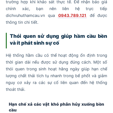
trường hợp khi khảo sát thực tế. Để nhận báo giá
chính xác, bạn nên liên hệ trực tiếp
dichvuhuthamcau.vn qua
0943.789.121
để được
thông tin chi tiết.
Thói quen sử dụng giúp hầm cầu bền
và ít phát sinh sự cố
Hệ thống hầm cầu có thể hoạt động ổn định trong
thời gian dài nếu được sử dụng đúng cách. Một số
thói quen trong sinh hoạt hằng ngày giúp hạn chế
lượng chất thải tích tụ nhanh trong bể phốt và giảm
nguy cơ xảy ra các sự cố liên quan đến hệ thống
thoát thải.
Hạn chế xả các vật khó phân hủy xuống bồn
cầu