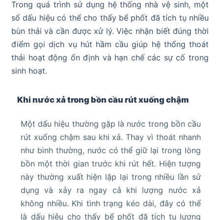
Trong quá trình sử dụng hệ thống nhà vệ sinh, một
số dấu hiệu có thể cho thấy bể phốt đã tích tụ nhiều
bùn thải và cần được xử lý. Việc nhận biết đúng thời
điểm gọi dịch vụ hút hầm cầu giúp hệ thống thoát
thải hoạt động ổn định và hạn chế các sự cố trong
sinh hoạt.
Khi nước xả trong bồn cầu rút xuống chậm
Một dấu hiệu thường gặp là nước trong bồn cầu
rút xuống chậm sau khi xả. Thay vì thoát nhanh
như bình thường, nước có thể giữ lại trong lòng
bồn một thời gian trước khi rút hết. Hiện tượng
này thường xuất hiện lặp lại trong nhiều lần sử
dụng và xảy ra ngay cả khi lượng nước xả
không nhiều. Khi tình trạng kéo dài, đây có thể
là dấu hiệu cho thấy bể phốt đã tích tụ lượng