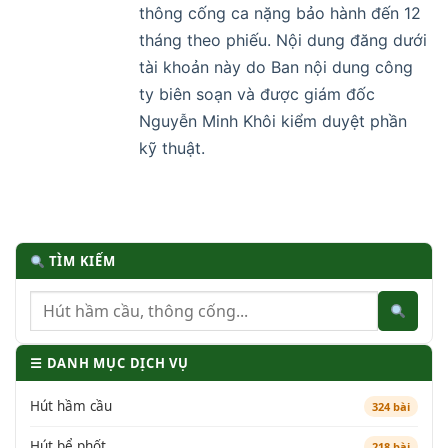
thông cống ca nặng bảo hành đến 12
tháng theo phiếu. Nội dung đăng dưới
tài khoản này do Ban nội dung công
ty biên soạn và được giám đốc
Nguyễn Minh Khôi kiểm duyệt phần
kỹ thuật.
TÌM KIẾM
☰ DANH MỤC DỊCH VỤ
Hút hầm cầu
324 bài
Hút bể phốt
218 bài