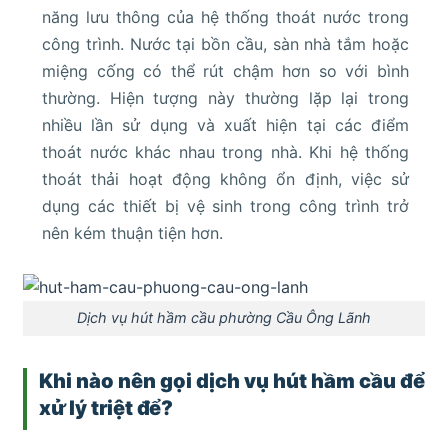
năng lưu thông của hệ thống thoát nước trong
công trình. Nước tại bồn cầu, sàn nhà tắm hoặc
miệng cống có thể rút chậm hơn so với bình
thường. Hiện tượng này thường lặp lại trong
nhiều lần sử dụng và xuất hiện tại các điểm
thoát nước khác nhau trong nhà. Khi hệ thống
thoát thải hoạt động không ổn định, việc sử
dụng các thiết bị vệ sinh trong công trình trở
nên kém thuận tiện hơn.
Dịch vụ hút hầm cầu phường Cầu Ông Lãnh
Khi nào nên gọi dịch vụ hút hầm cầu để
xử lý triệt để?