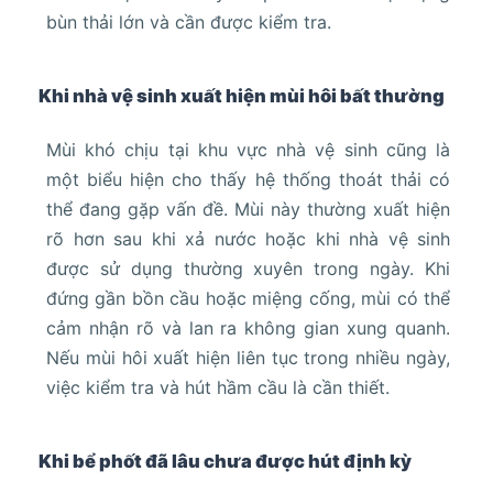
bùn thải lớn và cần được kiểm tra.
Khi nhà vệ sinh xuất hiện mùi hôi bất thường
Mùi khó chịu tại khu vực nhà vệ sinh cũng là
một biểu hiện cho thấy hệ thống thoát thải có
thể đang gặp vấn đề. Mùi này thường xuất hiện
rõ hơn sau khi xả nước hoặc khi nhà vệ sinh
được sử dụng thường xuyên trong ngày. Khi
đứng gần bồn cầu hoặc miệng cống, mùi có thể
cảm nhận rõ và lan ra không gian xung quanh.
Nếu mùi hôi xuất hiện liên tục trong nhiều ngày,
việc kiểm tra và hút hầm cầu là cần thiết.
Khi bể phốt đã lâu chưa được hút định kỳ