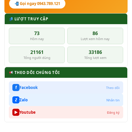
Gọi ngay 0943.789.121
LƯỢT TRUY CẬP
73
86
Hôm nay
Lượt xem hôm nay
21161
33186
Tổng người dùng
Tổng lượt xem
THEO DÕI CHÚNG TÔI
f
Facebook
Theo dõi
Z
Zalo
Nhắn tin
▶
Youtube
Đăng ký