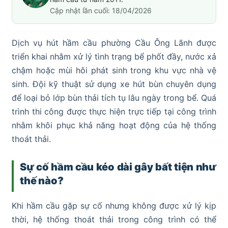
Cập nhật lần cuối: 18/04/2026
Dịch vụ hút hầm cầu phường Cầu Ông Lãnh được
triển khai nhằm xử lý tình trạng bể phốt đầy, nước xả
chậm hoặc mùi hôi phát sinh trong khu vực nhà vệ
sinh. Đội kỹ thuật sử dụng xe hút bùn chuyên dụng
để loại bỏ lớp bùn thải tích tụ lâu ngày trong bể. Quá
trình thi công được thực hiện trực tiếp tại công trình
nhằm khôi phục khả năng hoạt động của hệ thống
thoát thải.
Sự cố hầm cầu kéo dài gây bất tiện như
thế nào?
Khi hầm cầu gặp sự cố nhưng không được xử lý kịp
thời, hệ thống thoát thải trong công trình có thể