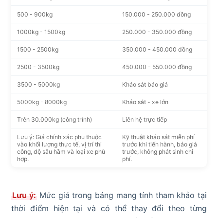
500 - 900kg
150.000 - 250.000 đồng
1000kg - 1500kg
250.000 - 350.000 đồng
1500 - 2500kg
350.000 - 450.000 đồng
2500 - 3500kg
450.000 - 550.000 đồng
3500 - 5000kg
Khảo sát báo giá
5000kg - 8000kg
Khảo sát - xe lớn
Trên 30.000kg (công trình)
Liên hệ trực tiếp
Lưu ý: Giá chính xác phụ thuộc
Kỹ thuật khảo sát miễn phí
vào khối lượng thực tế, vị trí thi
trước khi tiến hành, báo giá
công, độ sâu hầm và loại xe phù
trước, không phát sinh chi
hợp.
phí.
Lưu ý:
Mức giá trong bảng mang tính tham khảo tại
thời điểm hiện tại và có thể thay đổi theo từng