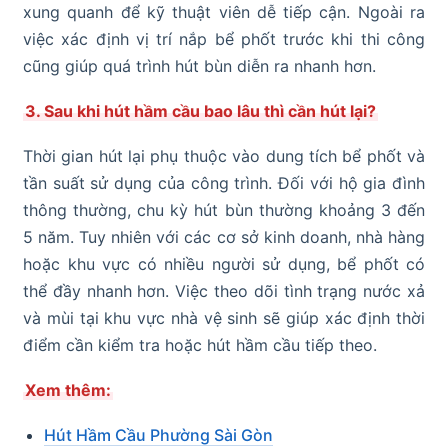
xung quanh để kỹ thuật viên dễ tiếp cận. Ngoài ra
việc xác định vị trí nắp bể phốt trước khi thi công
cũng giúp quá trình hút bùn diễn ra nhanh hơn.
3. Sau khi hút hầm cầu bao lâu thì cần hút lại?
Thời gian hút lại phụ thuộc vào dung tích bể phốt và
tần suất sử dụng của công trình. Đối với hộ gia đình
thông thường, chu kỳ hút bùn thường khoảng 3 đến
5 năm. Tuy nhiên với các cơ sở kinh doanh, nhà hàng
hoặc khu vực có nhiều người sử dụng, bể phốt có
thể đầy nhanh hơn. Việc theo dõi tình trạng nước xả
và mùi tại khu vực nhà vệ sinh sẽ giúp xác định thời
điểm cần kiểm tra hoặc hút hầm cầu tiếp theo.
Xem thêm:
Hút Hầm Cầu Phường Sài Gòn