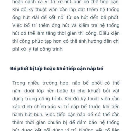
hoặc cách xa vị trí xe hút bùn có thể tiếp cận.
Khi đó kỹ thuật viên cần lắp đặt thêm hệ thống
ống hút dài để kết nối từ xe hút đến bể phốt.
Việc bố trí thêm ống hút và kiểm tra hệ thống
hút có thể làm tăng thời gian thi công. Điều kiện
thi công phức tạp hơn có thể ảnh hưởng đến chi
phí xử lý tại công trình.
Bể phốt bị lấp hoặc khó tiếp cận nắp bể
Trong nhiều trường hợp, nắp bể phốt có thể
nằm dưới lớp nền hoặc bị che khuất bởi vật
dụng trong công trình. Khi đó kỹ thuật viên cần
xác định chính xác vị trí nắp bể trước khi tiến
hành hút bùn. Việc tiếp cận nắp bể có thể cần
thêm thời gian chuẩn bị để đảm bảo hệ thống
hút được kết nối đúng vị trí. Những yếu tố liên