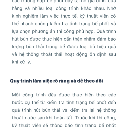
các trường hợp bể phốt đầy tại hộ gia đình, cửa
hàng và nhiều loại công trình khác nhau. Nhờ
kinh nghiệm làm việc thực tế, kỹ thuật viên có
thể nhanh chóng kiểm tra tình trạng bể phốt và
lựa chọn phương án thi công phù hợp. Quá trình
hút bùn được thực hiện cẩn thận nhằm đảm bảo
lượng bùn thải trong bể được loại bỏ hiệu quả
và hệ thống thoát thải hoạt động ổn định sau
khi xử lý.
Quy trình làm việc rõ ràng và dễ theo dõi
Mỗi công trình đều được thực hiện theo các
bước cụ thể từ kiểm tra tình trạng bể phốt đến
quá trình hút bùn thải và kiểm tra lại hệ thống
thoát nước sau khi hoàn tất. Trước khi thi công,
kỹ thuật viên sẽ thông báo tình trạng bể phốt