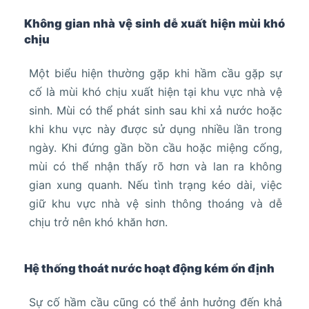
Không gian nhà vệ sinh dễ xuất hiện mùi khó
chịu
Một biểu hiện thường gặp khi hầm cầu gặp sự
cố là mùi khó chịu xuất hiện tại khu vực nhà vệ
sinh. Mùi có thể phát sinh sau khi xả nước hoặc
khi khu vực này được sử dụng nhiều lần trong
ngày. Khi đứng gần bồn cầu hoặc miệng cống,
mùi có thể nhận thấy rõ hơn và lan ra không
gian xung quanh. Nếu tình trạng kéo dài, việc
giữ khu vực nhà vệ sinh thông thoáng và dễ
chịu trở nên khó khăn hơn.
Hệ thống thoát nước hoạt động kém ổn định
Sự cố hầm cầu cũng có thể ảnh hưởng đến khả