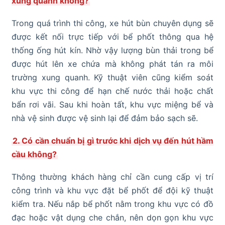
xung quanh không?
Trong quá trình thi công, xe hút bùn chuyên dụng sẽ
được kết nối trực tiếp với bể phốt thông qua hệ
thống ống hút kín. Nhờ vậy lượng bùn thải trong bể
được hút lên xe chứa mà không phát tán ra môi
trường xung quanh. Kỹ thuật viên cũng kiểm soát
khu vực thi công để hạn chế nước thải hoặc chất
bẩn rơi vãi. Sau khi hoàn tất, khu vực miệng bể và
nhà vệ sinh được vệ sinh lại để đảm bảo sạch sẽ.
2. Có cần chuẩn bị gì trước khi dịch vụ đến hút hầm
cầu không?
Thông thường khách hàng chỉ cần cung cấp vị trí
công trình và khu vực đặt bể phốt để đội kỹ thuật
kiểm tra. Nếu nắp bể phốt nằm trong khu vực có đồ
đạc hoặc vật dụng che chắn, nên dọn gọn khu vực