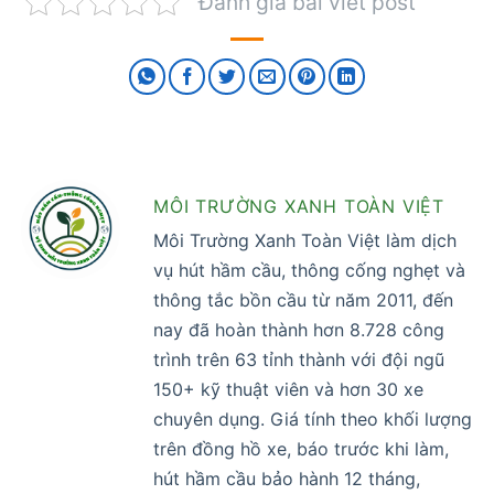
Đánh giá bài viết post
MÔI TRƯỜNG XANH TOÀN VIỆT
Môi Trường Xanh Toàn Việt làm dịch
vụ hút hầm cầu, thông cống nghẹt và
thông tắc bồn cầu từ năm 2011, đến
nay đã hoàn thành hơn 8.728 công
trình trên 63 tỉnh thành với đội ngũ
150+ kỹ thuật viên và hơn 30 xe
chuyên dụng. Giá tính theo khối lượng
trên đồng hồ xe, báo trước khi làm,
hút hầm cầu bảo hành 12 tháng,