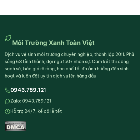
Môi Trường Xanh Toàn Việt
Dịch vụ vệ sinh môi trường chuyên nghiệp, thành lập 2011. Phủ
sóng 63 tỉnh thành, đội ngũ 150+ nhân sự. Cam kết thi công
sạch sẽ, báo giá rõ ràng, hạn chế tối đa ảnh hưởng đến sinh
hoạt và luôn đặt uy tín dịch vụ lên hàng đầu
0943.789.121
Zalo: 0943.789.121
Hỗ trợ 24/7, kể cả lễ tết