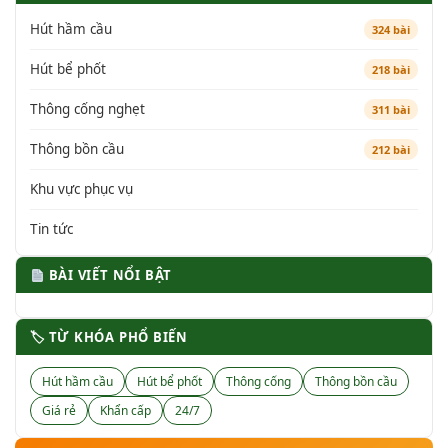
Hút hầm cầu
324 bài
Hút bể phốt
218 bài
Thông cống nghẹt
311 bài
Thông bồn cầu
212 bài
Khu vực phục vụ
Tin tức
BÀI VIẾT NỔI BẬT
🏷 TỪ KHÓA PHỔ BIẾN
Hút hầm cầu
Hút bể phốt
Thông cống
Thông bồn cầu
Giá rẻ
Khẩn cấp
24/7