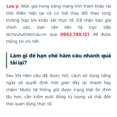
Lưu ý:
Mức giá trong bảng mang tính tham khảo tại
thời điểm hiện tại và có thể thay đổi theo từng
trường hợp khi khảo sát thực tế. Để nhận báo giá
chính xác, bạn nên liên hệ trực tiếp
dichvuhuthamcau.vn qua
0943.789.121
để được
thông tin chi tiết.
Làm gì để hạn chế hầm cầu nhanh quá
tải lại?
Sau khi hầm cầu đã được hút, cách sử dụng hằng
ngày sẽ quyết định thời gian đầy lại nhanh hay
chậm. Muốn hệ thống giữ được trạng thái ổn định
lâu hơn, cần kiểm soát đúng từ lượng xả thải đến
thói quen dùng thực tế.