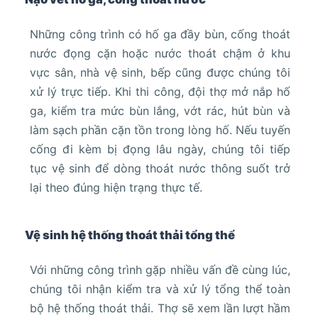
Những công trình có hố ga đầy bùn, cống thoát
nước đọng cặn hoặc nước thoát chậm ở khu
vực sân, nhà vệ sinh, bếp cũng được chúng tôi
xử lý trực tiếp. Khi thi công, đội thợ mở nắp hố
ga, kiểm tra mức bùn lắng, vớt rác, hút bùn và
làm sạch phần cặn tồn trong lòng hố. Nếu tuyến
cống đi kèm bị đọng lâu ngày, chúng tôi tiếp
tục vệ sinh để dòng thoát nước thông suốt trở
lại theo đúng hiện trạng thực tế.
Vệ sinh hệ thống thoát thải tổng thể
Với những công trình gặp nhiều vấn đề cùng lúc,
chúng tôi nhận kiểm tra và xử lý tổng thể toàn
bộ hệ thống thoát thải. Thợ sẽ xem lần lượt hầm