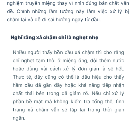
nghiệm truyền miệng thay vì nhìn đúng bản chất vấn
đề. Chính những lầm tưởng này làm việc xử lý bị
chậm lại và dễ đi sai hướng ngay từ đầu.
Nghĩ rằng xả chậm chỉ là nghẹt nhẹ
Nhiều người thấy bồn cầu xả chậm thì cho rằng
chỉ nghẹt tạm thời ở miệng ống, dội thêm nước
hoặc dùng vài cách xử lý đơn giản là sẽ hết.
Thực tế, đây cũng có thể là dấu hiệu cho thấy
hầm cầu đã gần đầy hoặc khả năng tiếp nhận
chất thải bên trong đã giảm rõ. Nếu chỉ xử lý
phần bề mặt mà không kiểm tra tổng thể, tình
trạng xả chậm vẫn sẽ lặp lại trong thời gian
ngắn.