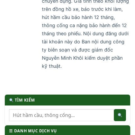
chuyên dụng. Giá tính theo khối lượng
trên đồng hồ xe, báo trước khi làm,
hút hầm cầu bảo hành 12 tháng,
thông cống ca nặng bảo hành đến 12
tháng theo phiếu. Nội dung đăng dưới
tài khoản này do Ban nội dung công
ty biên soạn và được giám đốc
Nguyễn Minh Khôi kiểm duyệt phần
kỹ thuật.
TÌM KIẾM
☰ DANH MỤC DỊCH VỤ