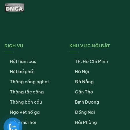
DỊCH VỤ
KHU VỰC NỔI BẬT
Hút hầm cầu
TP. Hồ Chí Minh
Hút bể phốt
Hà Nội
Thông cống nghẹt
Đà Nẵng
Thông tắc cống
Cần Thơ
Thông bồn cầu
Bình Dương
Nạo vét hố ga
Đồng Nai
Xử lý mùi hôi
Hải Phòng