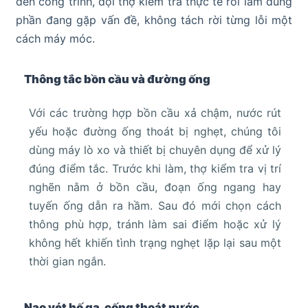
đến công trình, đội thợ kiểm tra thực tế rồi làm đúng
phần đang gặp vấn đề, không tách rời từng lỗi một
cách máy móc.
Thông tắc bồn cầu và đường ống
Với các trường hợp bồn cầu xả chậm, nước rút
yếu hoặc đường ống thoát bị nghẹt, chúng tôi
dùng máy lò xo và thiết bị chuyên dụng để xử lý
đúng điểm tắc. Trước khi làm, thợ kiểm tra vị trí
nghẽn nằm ở bồn cầu, đoạn ống ngang hay
tuyến ống dẫn ra hầm. Sau đó mới chọn cách
thông phù hợp, tránh làm sai điểm hoặc xử lý
không hết khiến tình trạng nghẹt lặp lại sau một
thời gian ngắn.
Nạo vét hố ga, cống thoát nước