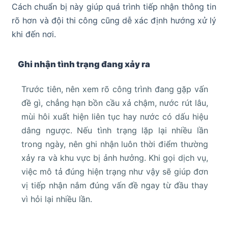
Cách chuẩn bị này giúp quá trình tiếp nhận thông tin
rõ hơn và đội thi công cũng dễ xác định hướng xử lý
khi đến nơi.
Ghi nhận tình trạng đang xảy ra
Trước tiên, nên xem rõ công trình đang gặp vấn
đề gì, chẳng hạn bồn cầu xả chậm, nước rút lâu,
mùi hôi xuất hiện liên tục hay nước có dấu hiệu
dâng ngược. Nếu tình trạng lặp lại nhiều lần
trong ngày, nên ghi nhận luôn thời điểm thường
xảy ra và khu vực bị ảnh hưởng. Khi gọi dịch vụ,
việc mô tả đúng hiện trạng như vậy sẽ giúp đơn
vị tiếp nhận nắm đúng vấn đề ngay từ đầu thay
vì hỏi lại nhiều lần.