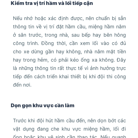
Kiểm tra vị trí hầm và lối tiếp cận
Nếu nhớ hoặc xác định được, nên chuẩn bị sẵn
thông tin về vị trí đặt hầm cầu, miệng hầm nằm
ở sân trước, trong nhà, sau bếp hay bên hông
công trình. Đồng thời, cần xem lối vào có đủ
cho xe dừng gần hay không, nhà nằm mặt tiền
hay trong hẻm, có phải kéo ống xa không. Đây
là những thông tin rất thực tế vì ảnh hưởng trực
tiếp đến cách triển khai thiết bị khi đội thi công
đến nơi.
Dọn gọn khu vực cần làm
Trước khi đội hút hầm cầu đến, nên dọn bớt các
vật dụng đang che khu vực miệng hầm, lối đi
ống hoặc khu vệ sinh cần thao tác. Nếu quanh