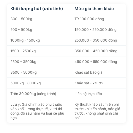
Khối lượng hút (ước tính)
Mức giá tham khảo
300 - 500kg
Từ 100.000 đồng
500 - 900kg
150.000 - 250.000 đồng
1000kg - 1500kg
250.000 - 350.000 đồng
1500 - 2500kg
350.000 - 450.000 đồng
2500 - 3500kg
450.000 - 550.000 đồng
3500 - 5000kg
Khảo sát báo giá
5000kg - 8000kg
Khảo sát - xe lớn
Trên 30.000kg (công trình)
Liên hệ trực tiếp
Lưu ý: Giá chính xác phụ thuộc
Kỹ thuật khảo sát miễn phí
vào khối lượng thực tế, vị trí thi
trước khi tiến hành, báo giá
công, độ sâu hầm và loại xe phù
trước, không phát sinh chi
hợp.
phí.