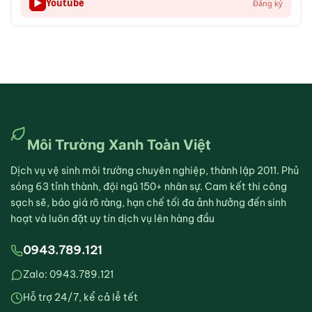
▶
Youtube
Đăng ký
Môi Trường Xanh Toàn Việt
Dịch vụ vệ sinh môi trường chuyên nghiệp, thành lập 2011. Phủ
sóng 63 tỉnh thành, đội ngũ 150+ nhân sự. Cam kết thi công
sạch sẽ, báo giá rõ ràng, hạn chế tối đa ảnh hưởng đến sinh
hoạt và luôn đặt uy tín dịch vụ lên hàng đầu
0943.789.121
Zalo: 0943.789.121
Hỗ trợ 24/7, kể cả lễ tết