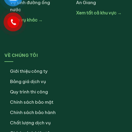
Vệ sinh đường ống
An Giang
nước
Xem tất cả khu vực →
Dịch vụ khác →
VỀ CHÚNG TÔI
Giới thiệu công ty
Bảng giá dịch vụ
Quy trình thi công
Chính sách bảo mật
Chính sách bảo hành
Chất lượng dịch vụ