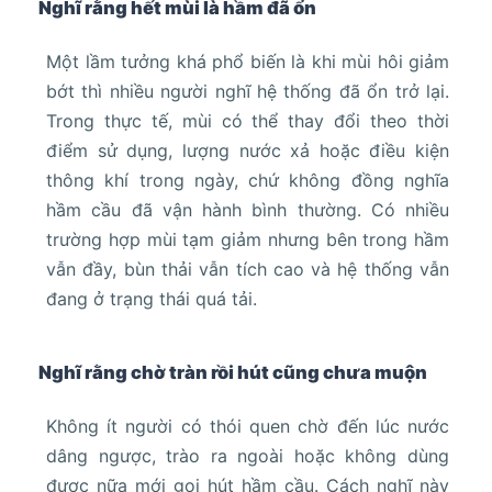
Nghĩ rằng hết mùi là hầm đã ổn
Một lầm tưởng khá phổ biến là khi mùi hôi giảm
bớt thì nhiều người nghĩ hệ thống đã ổn trở lại.
Trong thực tế, mùi có thể thay đổi theo thời
điểm sử dụng, lượng nước xả hoặc điều kiện
thông khí trong ngày, chứ không đồng nghĩa
hầm cầu đã vận hành bình thường. Có nhiều
trường hợp mùi tạm giảm nhưng bên trong hầm
vẫn đầy, bùn thải vẫn tích cao và hệ thống vẫn
đang ở trạng thái quá tải.
Nghĩ rằng chờ tràn rồi hút cũng chưa muộn
Không ít người có thói quen chờ đến lúc nước
dâng ngược, trào ra ngoài hoặc không dùng
được nữa mới gọi hút hầm cầu. Cách nghĩ này