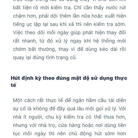
bất tiện rõ mới kiểm tra. Chỉ cần thấy nước rút
chậm hơn, phải dội thêm lần nữa hoặc xuất hiện
tiếng ục lặp lại sau khi xả thì nên kiểm tra sớm.
Việc theo dõi mỗi ngày giúp phát hiện thay đổi
rất nhanh, từ đó xử lý ngay khi hệ thống mới
chớm bất thường, thay vì để dùng kéo dài rồi
quay lại đúng tình trạng cũ.
Hút định kỳ theo đúng mật độ sử dụng thực
tế
Một cách rất thực tế để ngăn hầm cầu tái diễn
sự cố là không để đầy quá lâu mới gọi xử lý. Với
nhà ít người, chu kỳ kiểm tra có thể thưa hơn,
nhưng với nhà trọ, cửa hàng hoặc nơi dùng liên
tục mỗi ngày thì nên chủ động hút sớm hơn