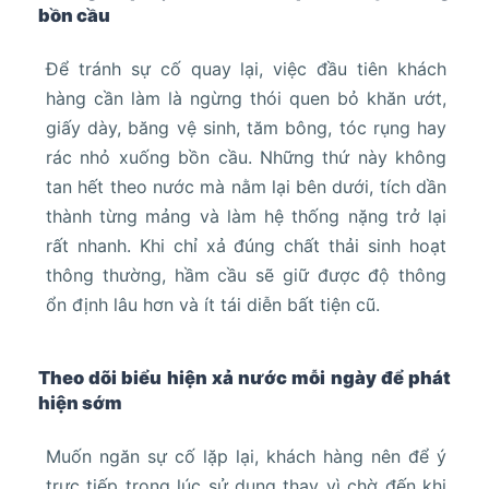
bồn cầu
Để tránh sự cố quay lại, việc đầu tiên khách
hàng cần làm là ngừng thói quen bỏ khăn ướt,
giấy dày, băng vệ sinh, tăm bông, tóc rụng hay
rác nhỏ xuống bồn cầu. Những thứ này không
tan hết theo nước mà nằm lại bên dưới, tích dần
thành từng mảng và làm hệ thống nặng trở lại
rất nhanh. Khi chỉ xả đúng chất thải sinh hoạt
thông thường, hầm cầu sẽ giữ được độ thông
ổn định lâu hơn và ít tái diễn bất tiện cũ.
Theo dõi biểu hiện xả nước mỗi ngày để phát
hiện sớm
Muốn ngăn sự cố lặp lại, khách hàng nên để ý
trực tiếp trong lúc sử dụng thay vì chờ đến khi