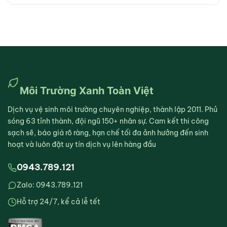
Môi Trường Xanh Toàn Việt
Dịch vụ vệ sinh môi trường chuyên nghiệp, thành lập 2011. Phủ
sóng 63 tỉnh thành, đội ngũ 150+ nhân sự. Cam kết thi công
sạch sẽ, báo giá rõ ràng, hạn chế tối đa ảnh hưởng đến sinh
hoạt và luôn đặt uy tín dịch vụ lên hàng đầu
0943.789.121
Zalo: 0943.789.121
Hỗ trợ 24/7, kể cả lễ tết