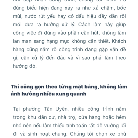
đúng biểu hiện đang xảy ra như xả chậm, bốc
mùi, nước rút yếu hay có dấu hiệu đầy dần rồi
mới đưa ra hướng xử lý. Cách làm này giúp
công việc đi đúng vào phần cần hút, không làm
lan man sang hạng mục không cần thiết. Khách
hàng cũng nắm rõ công trình đang gặp vấn đề
gì, cần xử lý đến đâu và vì sao phải làm theo
hướng đó.
Thi công gọn theo từng mặt bằng, không làm
ảnh hưởng nhiều xung quanh
Tại phường Tân Uyên, nhiều công trình nằm
trong khu dân cư, nhà trọ, cửa hàng hoặc hẻm
nhỏ nên nếu làm thiếu tính toán rất dễ vướng lối
đi và sinh hoạt chung. Chúng tôi chọn xe phù