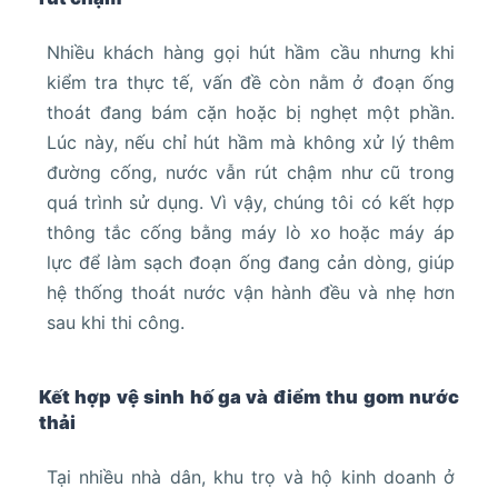
Nhiều khách hàng gọi hút hầm cầu nhưng khi
kiểm tra thực tế, vấn đề còn nằm ở đoạn ống
thoát đang bám cặn hoặc bị nghẹt một phần.
Lúc này, nếu chỉ hút hầm mà không xử lý thêm
đường cống, nước vẫn rút chậm như cũ trong
quá trình sử dụng. Vì vậy, chúng tôi có kết hợp
thông tắc cống bằng máy lò xo hoặc máy áp
lực để làm sạch đoạn ống đang cản dòng, giúp
hệ thống thoát nước vận hành đều và nhẹ hơn
sau khi thi công.
Kết hợp vệ sinh hố ga và điểm thu gom nước
thải
Tại nhiều nhà dân, khu trọ và hộ kinh doanh ở