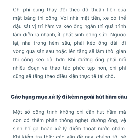
Chi phí cũng thay đổi theo độ thuận tiện của
mặt bằng thi công. Với nhà mặt tiền, xe có thể
đậu sát vị trí hầm và kéo ống ngắn thì quá trình
làm diễn ra nhanh, ít phát sinh công sức. Ngược
lại, nhà trong hẻm sâu, phải kéo ống dài, đi
vòng qua sân sau hoặc lên tầng sẽ làm thời gian
thi công kéo dài hơn. Khi đường ống phải nối
nhiều đoạn và thao tác phức tạp hơn, chi phí
cũng sẽ tăng theo điều kiện thực tế tại chỗ.
Các hạng mục xử lý đi kèm ngoài hút hầm cầu
Một số công trình không chỉ cần hút hầm mà
còn có thêm phần thông nghẹt đường ống, vệ
sinh hố ga hoặc xử lý điểm thoát nước chậm.
Khi kiểm tra thấy các vấn đề này, chúng tôi sẽ