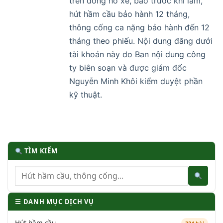
trên đồng hồ xe, báo trước khi làm,
hút hầm cầu bảo hành 12 tháng,
thông cống ca nặng bảo hành đến 12
tháng theo phiếu. Nội dung đăng dưới
tài khoản này do Ban nội dung công
ty biên soạn và được giám đốc
Nguyễn Minh Khôi kiểm duyệt phần
kỹ thuật.
TÌM KIẾM
☰ DANH MỤC DỊCH VỤ