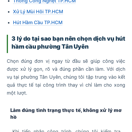
Thông Cống Nghẹt TP.HCM
Xử Lý Mùi Hôi TP.HCM
Hút Hầm Cầu TP.HCM
3 lý do tại sao bạn nên chọn dịch vụ hút
hầm cầu phường Tân Uyên
Chọn đúng đơn vị ngay từ đầu sẽ giúp công việc
được xử lý gọn, rõ và đúng phần cần làm. Với dịch
vụ tại phường Tân Uyên, chúng tôi tập trung vào kết
quả thực tế tại công trình thay vì chỉ làm cho xong
một lượt.
Làm đúng tình trạng thực tế, không xử lý mơ
hồ
Khi tiếp nhận công trình, chúng tôi kiểm tra