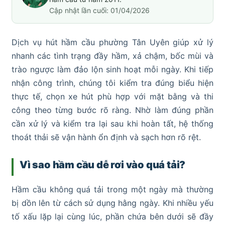
Cập nhật lần cuối: 01/04/2026
Dịch vụ hút hầm cầu phường Tân Uyên giúp xử lý
nhanh các tình trạng đầy hầm, xả chậm, bốc mùi và
trào ngược làm đảo lộn sinh hoạt mỗi ngày. Khi tiếp
nhận công trình, chúng tôi kiểm tra đúng biểu hiện
thực tế, chọn xe hút phù hợp với mặt bằng và thi
công theo từng bước rõ ràng. Nhờ làm đúng phần
cần xử lý và kiểm tra lại sau khi hoàn tất, hệ thống
thoát thải sẽ vận hành ổn định và sạch hơn rõ rệt.
Vì sao hầm cầu dễ rơi vào quá tải?
Hầm cầu không quá tải trong một ngày mà thường
bị dồn lên từ cách sử dụng hằng ngày. Khi nhiều yếu
tố xấu lặp lại cùng lúc, phần chứa bên dưới sẽ đầy