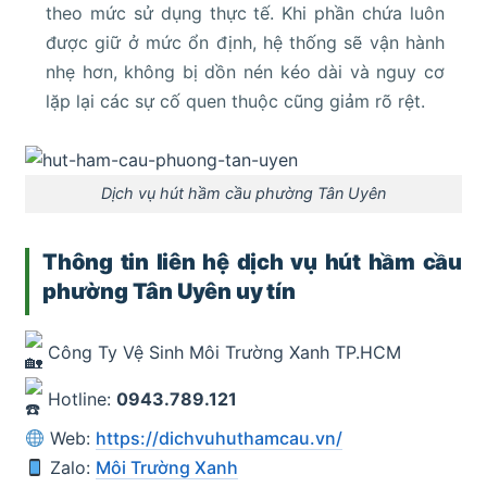
theo mức sử dụng thực tế. Khi phần chứa luôn
được giữ ở mức ổn định, hệ thống sẽ vận hành
nhẹ hơn, không bị dồn nén kéo dài và nguy cơ
lặp lại các sự cố quen thuộc cũng giảm rõ rệt.
Dịch vụ hút hầm cầu phường Tân Uyên
Thông tin liên hệ dịch vụ hút hầm cầu
phường Tân Uyên uy tín
Công Ty Vệ Sinh Môi Trường Xanh TP.HCM
Hotline:
0943.789.121
Web:
https://dichvuhuthamcau.vn/
Zalo:
Môi Trường Xanh