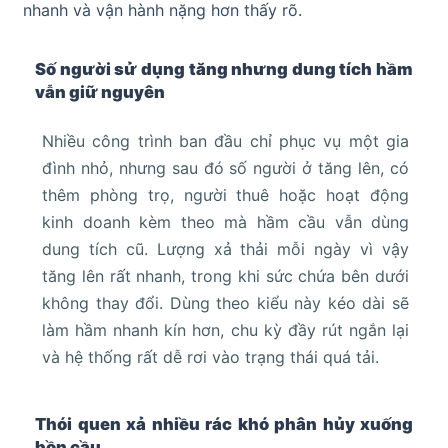
nhanh và vận hành nặng hơn thấy rõ.
Số người sử dụng tăng nhưng dung tích hầm
vẫn giữ nguyên
Nhiều công trình ban đầu chỉ phục vụ một gia
đình nhỏ, nhưng sau đó số người ở tăng lên, có
thêm phòng trọ, người thuê hoặc hoạt động
kinh doanh kèm theo mà hầm cầu vẫn dùng
dung tích cũ. Lượng xả thải mỗi ngày vì vậy
tăng lên rất nhanh, trong khi sức chứa bên dưới
không thay đổi. Dùng theo kiểu này kéo dài sẽ
làm hầm nhanh kín hơn, chu kỳ đầy rút ngắn lại
và hệ thống rất dễ rơi vào trạng thái quá tải.
Thói quen xả nhiều rác khó phân hủy xuống
bồn cầu