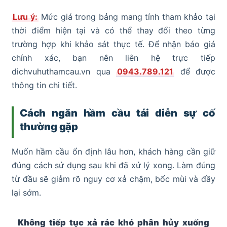
Lưu ý:
Mức giá trong bảng mang tính tham khảo tại
thời điểm hiện tại và có thể thay đổi theo từng
trường hợp khi khảo sát thực tế. Để nhận báo giá
chính xác, bạn nên liên hệ trực tiếp
dichvuhuthamcau.vn qua
0943.789.121
để được
thông tin chi tiết.
Cách ngăn hầm cầu tái diễn sự cố
thường gặp
Muốn hầm cầu ổn định lâu hơn, khách hàng cần giữ
đúng cách sử dụng sau khi đã xử lý xong. Làm đúng
từ đầu sẽ giảm rõ nguy cơ xả chậm, bốc mùi và đầy
lại sớm.
Không tiếp tục xả rác khó phân hủy xuống