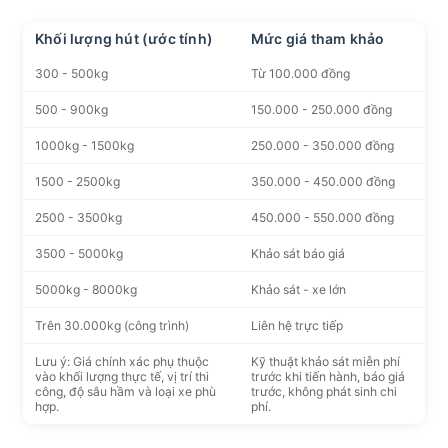
Khối lượng hút (ước tính)
Mức giá tham khảo
300 - 500kg
Từ 100.000 đồng
500 - 900kg
150.000 - 250.000 đồng
1000kg - 1500kg
250.000 - 350.000 đồng
1500 - 2500kg
350.000 - 450.000 đồng
2500 - 3500kg
450.000 - 550.000 đồng
3500 - 5000kg
Khảo sát báo giá
5000kg - 8000kg
Khảo sát - xe lớn
Trên 30.000kg (công trình)
Liên hệ trực tiếp
Lưu ý: Giá chính xác phụ thuộc
Kỹ thuật khảo sát miễn phí
vào khối lượng thực tế, vị trí thi
trước khi tiến hành, báo giá
công, độ sâu hầm và loại xe phù
trước, không phát sinh chi
hợp.
phí.