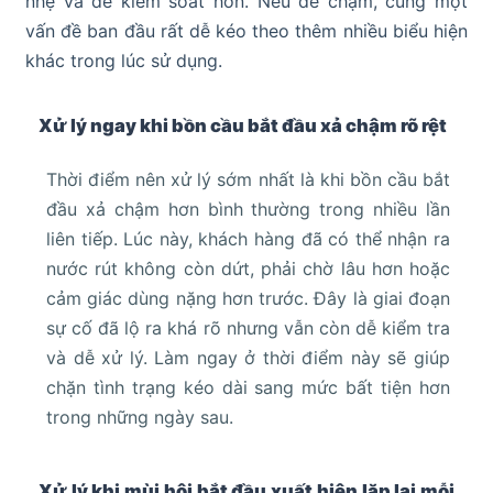
nhẹ và dễ kiểm soát hơn. Nếu để chậm, cùng một
vấn đề ban đầu rất dễ kéo theo thêm nhiều biểu hiện
khác trong lúc sử dụng.
Xử lý ngay khi bồn cầu bắt đầu xả chậm rõ rệt
Thời điểm nên xử lý sớm nhất là khi bồn cầu bắt
đầu xả chậm hơn bình thường trong nhiều lần
liên tiếp. Lúc này, khách hàng đã có thể nhận ra
nước rút không còn dứt, phải chờ lâu hơn hoặc
cảm giác dùng nặng hơn trước. Đây là giai đoạn
sự cố đã lộ ra khá rõ nhưng vẫn còn dễ kiểm tra
và dễ xử lý. Làm ngay ở thời điểm này sẽ giúp
chặn tình trạng kéo dài sang mức bất tiện hơn
trong những ngày sau.
Xử lý khi mùi hôi bắt đầu xuất hiện lặp lại mỗi