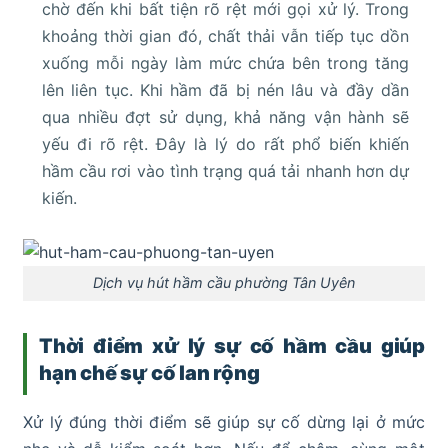
chờ đến khi bất tiện rõ rệt mới gọi xử lý. Trong
khoảng thời gian đó, chất thải vẫn tiếp tục dồn
xuống mỗi ngày làm mức chứa bên trong tăng
lên liên tục. Khi hầm đã bị nén lâu và đầy dần
qua nhiều đợt sử dụng, khả năng vận hành sẽ
yếu đi rõ rệt. Đây là lý do rất phổ biến khiến
hầm cầu rơi vào tình trạng quá tải nhanh hơn dự
kiến.
Dịch vụ hút hầm cầu phường Tân Uyên
Thời điểm xử lý sự cố hầm cầu giúp
hạn chế sự cố lan rộng
Xử lý đúng thời điểm sẽ giúp sự cố dừng lại ở mức