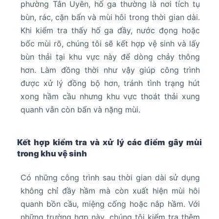
phường Tân Uyên, hố ga thường là nơi tích tụ
bùn, rác, cặn bẩn và mùi hôi trong thời gian dài.
Khi kiểm tra thấy hố ga đầy, nước đọng hoặc
bốc mùi rõ, chúng tôi sẽ kết hợp vệ sinh và lấy
bùn thải tại khu vực này để dòng chảy thông
hơn. Làm đồng thời như vậy giúp công trình
được xử lý đồng bộ hơn, tránh tình trạng hút
xong hầm cầu nhưng khu vực thoát thải xung
quanh vẫn còn bẩn và nặng mùi.
Kết hợp kiểm tra và xử lý các điểm gây mùi
trong khu vệ sinh
Có những công trình sau thời gian dài sử dụng
không chỉ đầy hầm mà còn xuất hiện mùi hôi
quanh bồn cầu, miệng cống hoặc nắp hầm. Với
những trường hợp này, chúng tôi kiểm tra thêm