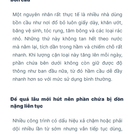
Một nguyên nhân rất thực tế là nhiều nhà dùng
bồn cầu như nơi đổ bỏ luôn giấy dày, khăn ướt,
băng vệ sinh, tóc rụng, tăm bông và các loại rác
nhỏ. Những thứ này không tan hết theo nước
mà nằm lại, tích dần trong hầm và chiếm chỗ rất
nhanh. Khi lượng cặn loại này tăng lên mỗi ngày,
phần chứa bên dưới không còn giữ được độ
thông như ban đầu nữa, từ đó hầm cầu dễ đầy
nhanh hơn so với mức sử dụng bình thường.
Để quá lâu mới hút nên phần chứa bị dồn
nặng liên tục
Nhiều công trình có dấu hiệu xả chậm hoặc phải
dội nhiều lần từ sớm nhưng vẫn tiếp tục dùng,