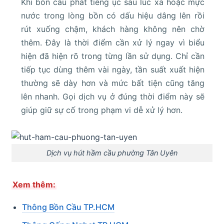
Khi bồn cầu phát tiếng ục sau lúc xả hoặc mực
nước trong lòng bồn có dấu hiệu dâng lên rồi
rút xuống chậm, khách hàng không nên chờ
thêm. Đây là thời điểm cần xử lý ngay vì biểu
hiện đã hiện rõ trong từng lần sử dụng. Chỉ cần
tiếp tục dùng thêm vài ngày, tần suất xuất hiện
thường sẽ dày hơn và mức bất tiện cũng tăng
lên nhanh. Gọi dịch vụ ở đúng thời điểm này sẽ
giúp giữ sự cố trong phạm vi dễ xử lý hơn.
Dịch vụ hút hầm cầu phường Tân Uyên
Xem thêm:
Thông Bồn Cầu TP.HCM