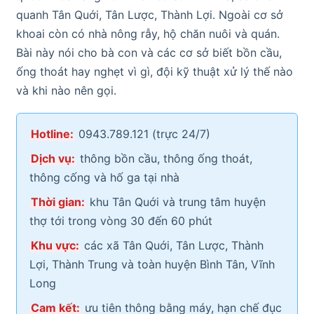
quanh Tân Quới, Tân Lược, Thành Lợi. Ngoài cơ sở
khoai còn có nhà nông rẫy, hộ chăn nuôi và quán.
Bài này nói cho bà con và các cơ sở biết bồn cầu,
ống thoát hay nghẹt vì gì, đội kỹ thuật xử lý thế nào
và khi nào nên gọi.
Hotline:
0943.789.121 (trực 24/7)
Dịch vụ:
thông bồn cầu, thông ống thoát,
thông cống và hố ga tại nhà
Thời gian:
khu Tân Quới và trung tâm huyện
thợ tới trong vòng 30 đến 60 phút
Khu vực:
các xã Tân Quới, Tân Lược, Thành
Lợi, Thành Trung và toàn huyện Bình Tân, Vĩnh
Long
Cam kết:
ưu tiên thông bằng máy, hạn chế đục