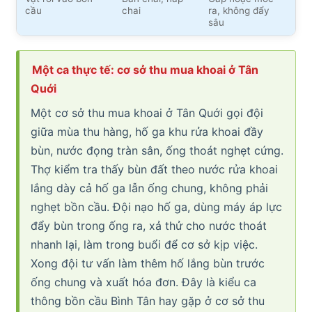
cầu
chai
ra, không đẩy
sâu
Một ca thực tế: cơ sở thu mua khoai ở Tân
Quới
Một cơ sở thu mua khoai ở Tân Quới gọi đội
giữa mùa thu hàng, hố ga khu rửa khoai đầy
bùn, nước đọng tràn sân, ống thoát nghẹt cứng.
Thợ kiểm tra thấy bùn đất theo nước rửa khoai
lắng dày cả hố ga lẫn ống chung, không phải
nghẹt bồn cầu. Đội nạo hố ga, dùng máy áp lực
đẩy bùn trong ống ra, xả thử cho nước thoát
nhanh lại, làm trong buổi để cơ sở kịp việc.
Xong đội tư vấn làm thêm hố lắng bùn trước
ống chung và xuất hóa đơn. Đây là kiểu ca
thông bồn cầu Bình Tân hay gặp ở cơ sở thu