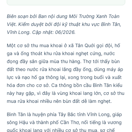
Biên soạn bởi Ban nội dung Môi Trường Xanh Toàn
Việt. Kiểm duyệt bởi đội kỹ thuật khu vực Bình Tân,
Vĩnh Long. Cập nhật: 06/2026.
Một cơ sở thu mua khoai ở xã Tân Quới gọi đội, hố
ga và ống thoát khu rửa khoai nghẹt cứng, nước
đọng đầy sân giữa mùa thu hàng. Thợ tới thấy bùn
đất theo nước rửa khoai lắng đầy ống, dùng máy áp
lực và nạo hố ga thông lại, xong trong buổi và xuất
hóa đơn cho cơ sở. Ca thông bồn cầu Bình Tân kiểu
này hay gặp, vì đây là vùng khoai lang lớn, cơ sở thu
mua rửa khoai nhiều nên bùn đất dễ làm nghẹt.
Bình Tân là huyện phía Tây Bắc tỉnh Vĩnh Long, giáp
sông Hậu và thành phố Cần Thơ, nổi tiếng là vương
quốc khoai lang với nhiều cơ sở thu mua, sơ chế