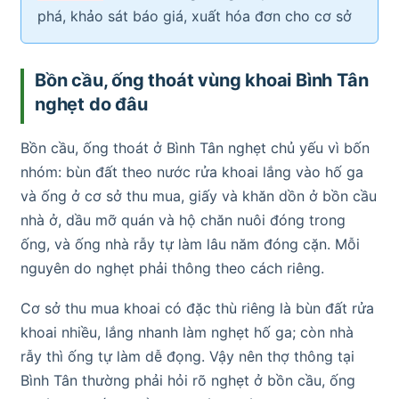
phá, khảo sát báo giá, xuất hóa đơn cho cơ sở
Bồn cầu, ống thoát vùng khoai Bình Tân
nghẹt do đâu
Bồn cầu, ống thoát ở Bình Tân nghẹt chủ yếu vì bốn
nhóm: bùn đất theo nước rửa khoai lắng vào hố ga
và ống ở cơ sở thu mua, giấy và khăn dồn ở bồn cầu
nhà ở, dầu mỡ quán và hộ chăn nuôi đóng trong
ống, và ống nhà rẫy tự làm lâu năm đóng cặn. Mỗi
nguyên do nghẹt phải thông theo cách riêng.
Cơ sở thu mua khoai có đặc thù riêng là bùn đất rửa
khoai nhiều, lắng nhanh làm nghẹt hố ga; còn nhà
rẫy thì ống tự làm dễ đọng. Vậy nên thợ thông tại
Bình Tân thường phải hỏi rõ nghẹt ở bồn cầu, ống