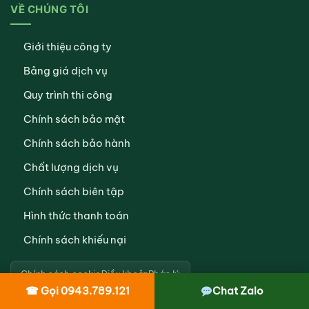
VỀ CHÚNG TÔI
Giới thiệu công ty
Bảng giá dịch vụ
Quy trình thi công
Chính sách bảo mật
Chính sách bảo hành
Chất lượng dịch vụ
Chính sách biên tập
Hình thức thanh toán
Chính sách khiếu nại
Chính sách cookie
Điều khoản
Pháp lý
☎ Gọi 0943.789.121
Chat Zalo