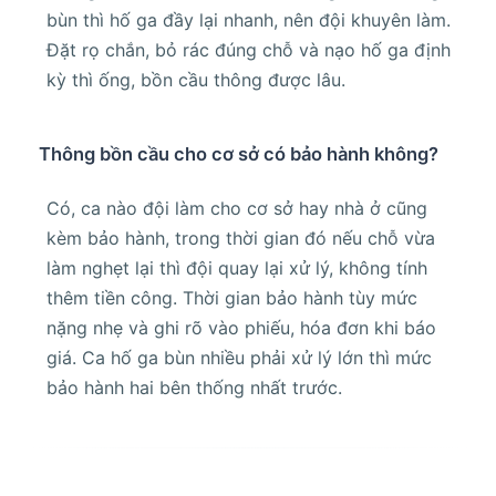
bùn thì hố ga đầy lại nhanh, nên đội khuyên làm.
Đặt rọ chắn, bỏ rác đúng chỗ và nạo hố ga định
kỳ thì ống, bồn cầu thông được lâu.
Thông bồn cầu cho cơ sở có bảo hành không?
Có, ca nào đội làm cho cơ sở hay nhà ở cũng
kèm bảo hành, trong thời gian đó nếu chỗ vừa
làm nghẹt lại thì đội quay lại xử lý, không tính
thêm tiền công. Thời gian bảo hành tùy mức
nặng nhẹ và ghi rõ vào phiếu, hóa đơn khi báo
giá. Ca hố ga bùn nhiều phải xử lý lớn thì mức
bảo hành hai bên thống nhất trước.