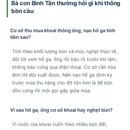
Bà con Bình Tân thường hỏi gì khi thông
bồn cầu
Cơ sở thu mua khoai thông ống, nạo hố ga tính
tiền sao?
Tính theo khối lượng bùn và mức nghẹt thực tế,
đội tới xem hố ga, ống rồi báo rõ trước khi làm,
không báo cứng qua điện thoại. Cơ sở cần hóa
đơn thì đội xuất được. Nên nạo hố ga định kỳ
trước mùa thu hàng cho đỡ tốn hơn là để bùn
dồn cứng rồi mới gọi gấp giữa mùa.
Vì sao hố ga, ống cơ sở khoai hay nghẹt bùn?
Vì nước rửa khoai cuốn theo nhiều bùn đất,