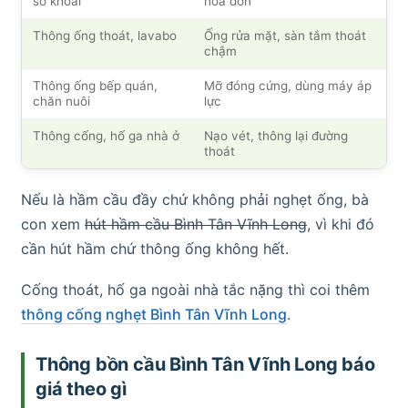
sở khoai
hóa đơn
Thông ống thoát, lavabo
Ống rửa mặt, sàn tắm thoát
chậm
Thông ống bếp quán,
Mỡ đóng cứng, dùng máy áp
chăn nuôi
lực
Thông cống, hố ga nhà ở
Nạo vét, thông lại đường
thoát
Nếu là hầm cầu đầy chứ không phải nghẹt ống, bà
con xem
hút hầm cầu Bình Tân Vĩnh Long
, vì khi đó
cần hút hầm chứ thông ống không hết.
Cống thoát, hố ga ngoài nhà tắc nặng thì coi thêm
thông cống nghẹt Bình Tân Vĩnh Long
.
Thông bồn cầu Bình Tân Vĩnh Long báo
giá theo gì