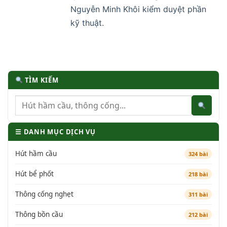
Nguyễn Minh Khôi kiểm duyệt phần
kỹ thuật.
TÌM KIẾM
☰ DANH MỤC DỊCH VỤ
Hút hầm cầu
324 bài
Hút bể phốt
218 bài
Thông cống nghẹt
311 bài
Thông bồn cầu
212 bài