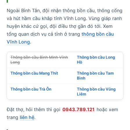
Ngoài Bình Tân, đội nhận thông bồn cầu, thông cống
và hút hầm cầu khắp tỉnh Vĩnh Long. Vùng giáp ranh
huyện khác cứ gọi, đội điều thợ gần đó tới. Xem
tổng quan dịch vụ cả tỉnh ở trang
thông bồn cầu
Vĩnh Long
.
Thông bồn cầu Bình Minh Vĩnh
Thông bồn cầu Long
Long
Hồ
Thông bồn cầu Mang Thít
Thông bồn cầu Tam
Bình
Thông bồn cầu Trà Ôn
Thông bồn cầu Vũng
Liêm
Đặt thợ, hỏi thêm thì gọi
0943.789.121
hoặc xem
trang
liên hệ
.