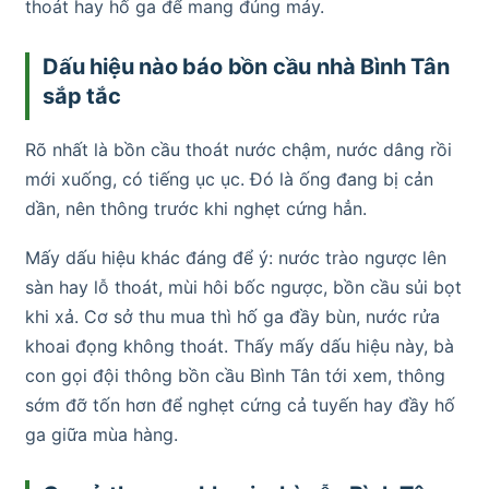
thoát hay hố ga để mang đúng máy.
Dấu hiệu nào báo bồn cầu nhà Bình Tân
sắp tắc
Rõ nhất là bồn cầu thoát nước chậm, nước dâng rồi
mới xuống, có tiếng ục ục. Đó là ống đang bị cản
dần, nên thông trước khi nghẹt cứng hẳn.
Mấy dấu hiệu khác đáng để ý: nước trào ngược lên
sàn hay lỗ thoát, mùi hôi bốc ngược, bồn cầu sủi bọt
khi xả. Cơ sở thu mua thì hố ga đầy bùn, nước rửa
khoai đọng không thoát. Thấy mấy dấu hiệu này, bà
con gọi đội thông bồn cầu Bình Tân tới xem, thông
sớm đỡ tốn hơn để nghẹt cứng cả tuyến hay đầy hố
ga giữa mùa hàng.