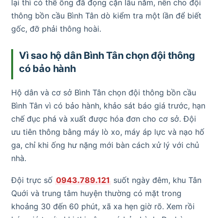
lại thì có thể ống đã đọng cặn lâu năm, nên cho đội
thông bồn cầu Bình Tân dò kiểm tra một lần để biết
gốc, đỡ phải thông hoài.
Vì sao hộ dân Bình Tân chọn đội thông
có bảo hành
Hộ dân và cơ sở Bình Tân chọn đội thông bồn cầu
Bình Tân vì có bảo hành, khảo sát báo giá trước, hạn
chế đục phá và xuất được hóa đơn cho cơ sở. Đội
ưu tiên thông bằng máy lò xo, máy áp lực và nạo hố
ga, chỉ khi ống hư nặng mới bàn cách xử lý với chủ
nhà.
Đội trực số
0943.789.121
suốt ngày đêm, khu Tân
Quới và trung tâm huyện thường có mặt trong
khoảng 30 đến 60 phút, xã xa hẹn giờ rõ. Xem rồi