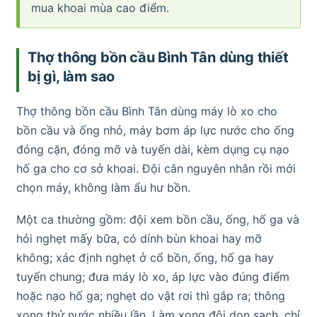
mua khoai mùa cao điểm.
Thợ thông bồn cầu Bình Tân dùng thiết
bị gì, làm sao
Thợ thông bồn cầu Bình Tân dùng máy lò xo cho
bồn cầu và ống nhỏ, máy bơm áp lực nước cho ống
đóng cặn, đóng mỡ và tuyến dài, kèm dụng cụ nạo
hố ga cho cơ sở khoai. Đội cân nguyên nhân rồi mới
chọn máy, không làm ẩu hư bồn.
Một ca thường gồm: đội xem bồn cầu, ống, hố ga và
hỏi nghẹt mấy bữa, có dính bùn khoai hay mỡ
không; xác định nghẹt ở cổ bồn, ống, hố ga hay
tuyến chung; đưa máy lò xo, áp lực vào đúng điểm
hoặc nạo hố ga; nghẹt do vật rơi thì gắp ra; thông
xong thử nước nhiều lần. Làm xong đội dọn sạch, chỉ