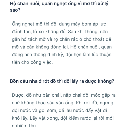
Hộ chăn nuôi, quán nghẹt ống vì mỡ thì xử lý
sao?
Ống nghẹt mỡ thì đội dùng máy bơm áp lực
đánh tan, lò xo không đủ. Sau khi thông, nên
gắn hố tách mỡ và rọ chắn rác ở chỗ thoát để
mỡ và cặn không đóng lại. Hộ chăn nuôi, quán
đông nên thông định kỳ, đội hẹn làm lúc thuận
tiện cho công việc.
Bồn cầu nhà ở rớt đồ thì đội lấy ra được không?
Được, đồ như bàn chải, nắp chai đội móc gắp ra
chứ không thọc sâu vào ống. Khi rớt đồ, ngưng
dội nước và gọi sớm, để lâu nước đẩy vật đi
khó lấy. Lấy vật xong, đội kiểm nước lại rồi mới
nghiệm thu.