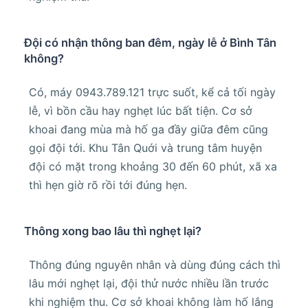
Đội có nhận thông ban đêm, ngày lễ ở Bình Tân
không?
Có, máy 0943.789.121 trực suốt, kể cả tối ngày
lễ, vì bồn cầu hay nghẹt lúc bất tiện. Cơ sở
khoai đang mùa mà hố ga đầy giữa đêm cũng
gọi đội tới. Khu Tân Quới và trung tâm huyện
đội có mặt trong khoảng 30 đến 60 phút, xã xa
thì hẹn giờ rõ rồi tới đúng hẹn.
Thông xong bao lâu thì nghẹt lại?
Thông đúng nguyên nhân và dùng đúng cách thì
lâu mới nghẹt lại, đội thử nước nhiều lần trước
khi nghiệm thu. Cơ sở khoai không làm hố lắng