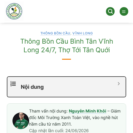
Bỏ
qua
nội
dung
THÔNG BỒN CẦU
,
VĨNH LONG
Thông Bồn Cầu Bình Tân Vĩnh
Long 24/7, Thợ Tới Tân Quới
Nội dung
Tham vấn nội dung:
Nguyễn Minh Khôi
– Giám
đốc Môi Trường Xanh Toàn Việt, vào nghề hút
hầm cầu từ năm 2011.
Cập nhật lần cuối: 24/06/2026