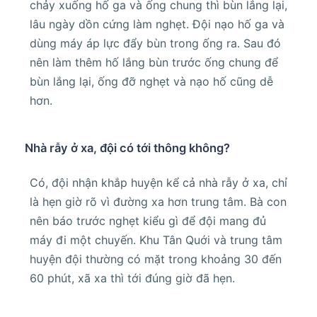
chảy xuống hố ga và ống chung thì bùn lắng lại,
lâu ngày dồn cứng làm nghẹt. Đội nạo hố ga và
dùng máy áp lực đẩy bùn trong ống ra. Sau đó
nên làm thêm hố lắng bùn trước ống chung để
bùn lắng lại, ống đỡ nghẹt và nạo hố cũng dễ
hơn.
Nhà rẫy ở xa, đội có tới thông không?
Có, đội nhận khắp huyện kể cả nhà rẫy ở xa, chỉ
là hẹn giờ rõ vì đường xa hơn trung tâm. Bà con
nên báo trước nghẹt kiểu gì để đội mang đủ
máy đi một chuyến. Khu Tân Quới và trung tâm
huyện đội thường có mặt trong khoảng 30 đến
60 phút, xã xa thì tới đúng giờ đã hẹn.