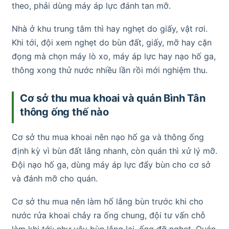
theo, phải dùng máy áp lực đánh tan mỡ.
Nhà ở khu trung tâm thì hay nghẹt do giấy, vật rơi.
Khi tới, đội xem nghẹt do bùn đất, giấy, mỡ hay cặn
đọng mà chọn máy lò xo, máy áp lực hay nạo hố ga,
thông xong thử nước nhiều lần rồi mới nghiệm thu.
Cơ sở thu mua khoai và quán Bình Tân
thông ống thế nào
Cơ sở thu mua khoai nên nạo hố ga và thông ống
định kỳ vì bùn đất lắng nhanh, còn quán thì xử lý mỡ.
Đội nạo hố ga, dùng máy áp lực đẩy bùn cho cơ sở
và đánh mỡ cho quán.
Cơ sở thu mua nên làm hố lắng bùn trước khi cho
nước rửa khoai chảy ra ống chung, đội tư vấn chỗ
làm khi tới; như vậy bùn lắng lại, ống đỡ nghẹt. Quán