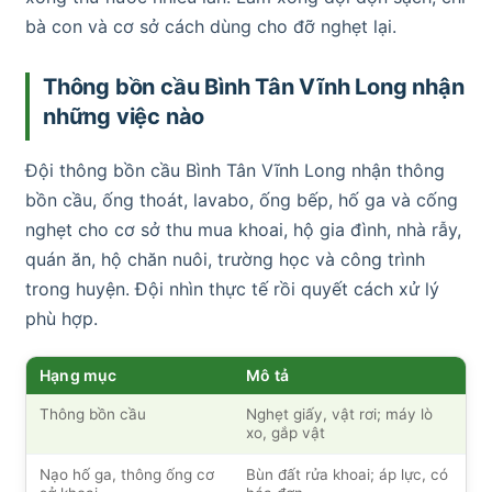
bà con và cơ sở cách dùng cho đỡ nghẹt lại.
Thông bồn cầu Bình Tân Vĩnh Long nhận
những việc nào
Đội thông bồn cầu Bình Tân Vĩnh Long nhận thông
bồn cầu, ống thoát, lavabo, ống bếp, hố ga và cống
nghẹt cho cơ sở thu mua khoai, hộ gia đình, nhà rẫy,
quán ăn, hộ chăn nuôi, trường học và công trình
trong huyện. Đội nhìn thực tế rồi quyết cách xử lý
phù hợp.
Hạng mục
Mô tả
Thông bồn cầu
Nghẹt giấy, vật rơi; máy lò
xo, gắp vật
Nạo hố ga, thông ống cơ
Bùn đất rửa khoai; áp lực, có