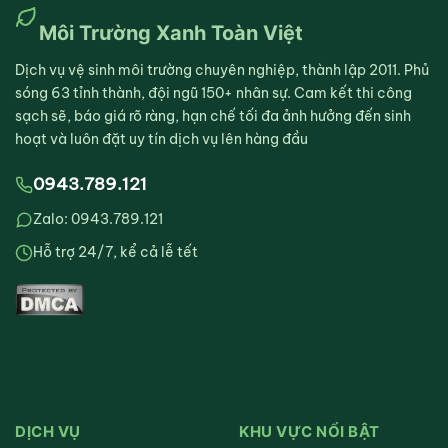
Môi Trường Xanh Toàn Việt
Dịch vụ vệ sinh môi trường chuyên nghiệp, thành lập 2011. Phủ
sóng 63 tỉnh thành, đội ngũ 150+ nhân sự. Cam kết thi công
sạch sẽ, báo giá rõ ràng, hạn chế tối đa ảnh hưởng đến sinh
hoạt và luôn đặt uy tín dịch vụ lên hàng đầu
0943.789.121
Zalo: 0943.789.121
Hỗ trợ 24/7, kể cả lễ tết
DỊCH VỤ
KHU VỰC NỔI BẬT