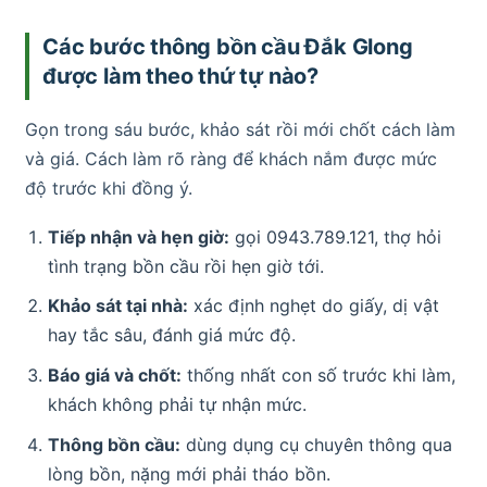
Các bước thông bồn cầu Đắk Glong
được làm theo thứ tự nào?
Gọn trong sáu bước, khảo sát rồi mới chốt cách làm
và giá. Cách làm rõ ràng để khách nắm được mức
độ trước khi đồng ý.
Tiếp nhận và hẹn giờ:
gọi 0943.789.121, thợ hỏi
tình trạng bồn cầu rồi hẹn giờ tới.
Khảo sát tại nhà:
xác định nghẹt do giấy, dị vật
hay tắc sâu, đánh giá mức độ.
Báo giá và chốt:
thống nhất con số trước khi làm,
khách không phải tự nhận mức.
Thông bồn cầu:
dùng dụng cụ chuyên thông qua
lòng bồn, nặng mới phải tháo bồn.