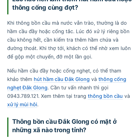
thông cống cùng đợt?
Khi thông bồn cầu mà nước vẫn trào, thường là do
hầm cầu đầy hoặc cống tắc. Lúc đó xử lý riêng bồn
cầu không hết, cần kiểm tra thêm hầm chứa và
đường thoát. Khi thợ tới, khách có thể nhờ xem luôn
để gộp một chuyến, đỡ một lần gọi.
Nếu hầm cầu đầy hoặc cống nghẹt, có thể tham
khảo thêm
hút hầm cầu Đắk Glong
và
thông cống
nghẹt Đắk Glong
. Cần tư vấn nhanh thì gọi
0943.789.121. Xem thêm tại trang
thông bồn cầu
và
xử lý mùi hôi
.
Thông bồn cầu Đắk Glong có mặt ở
những xã nào trong tỉnh?