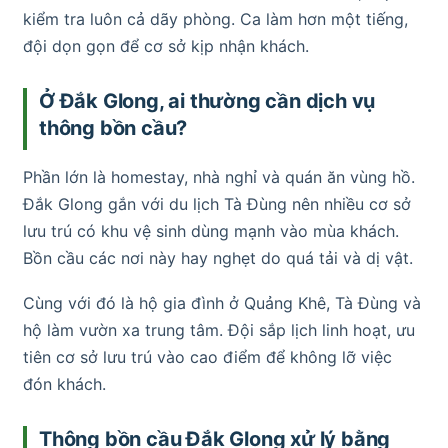
kiểm tra luôn cả dãy phòng. Ca làm hơn một tiếng,
đội dọn gọn để cơ sở kịp nhận khách.
Ở Đắk Glong, ai thường cần dịch vụ
thông bồn cầu?
Phần lớn là homestay, nhà nghỉ và quán ăn vùng hồ.
Đắk Glong gắn với du lịch Tà Đùng nên nhiều cơ sở
lưu trú có khu vệ sinh dùng mạnh vào mùa khách.
Bồn cầu các nơi này hay nghẹt do quá tải và dị vật.
Cùng với đó là hộ gia đình ở Quảng Khê, Tà Đùng và
hộ làm vườn xa trung tâm. Đội sắp lịch linh hoạt, ưu
tiên cơ sở lưu trú vào cao điểm để không lỡ việc
đón khách.
Thông bồn cầu Đắk Glong xử lý bằng