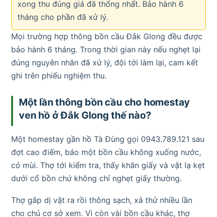
xong thu đúng giá đã thống nhất. Bảo hành 6
tháng cho phần đã xử lý.
Mọi trường hợp thông bồn cầu Đắk Glong đều được
bảo hành 6 tháng. Trong thời gian này nếu nghẹt lại
đúng nguyên nhân đã xử lý, đội tới làm lại, cam kết
ghi trên phiếu nghiệm thu.
Một lần thông bồn cầu cho homestay
ven hồ ở Đắk Glong thế nào?
Một homestay gần hồ Tà Đùng gọi 0943.789.121 sau
đợt cao điểm, báo một bồn cầu không xuống nước,
có mùi. Thợ tới kiểm tra, thấy khăn giấy và vật lạ kẹt
dưới cổ bồn chứ không chỉ nghẹt giấy thường.
Thợ gắp dị vật ra rồi thông sạch, xả thử nhiều lần
cho chủ cơ sở xem. Vì còn vài bồn cầu khác, thợ