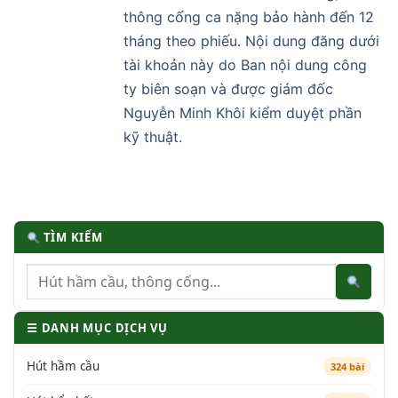
thông cống ca nặng bảo hành đến 12
tháng theo phiếu. Nội dung đăng dưới
tài khoản này do Ban nội dung công
ty biên soạn và được giám đốc
Nguyễn Minh Khôi kiểm duyệt phần
kỹ thuật.
TÌM KIẾM
☰ DANH MỤC DỊCH VỤ
Hút hầm cầu
324 bài