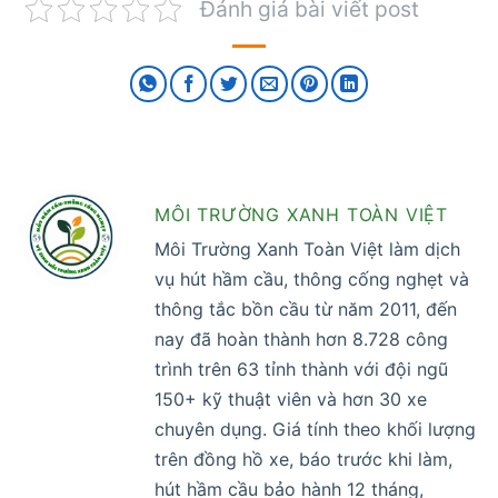
Đánh giá bài viết post
MÔI TRƯỜNG XANH TOÀN VIỆT
Môi Trường Xanh Toàn Việt làm dịch
vụ hút hầm cầu, thông cống nghẹt và
thông tắc bồn cầu từ năm 2011, đến
nay đã hoàn thành hơn 8.728 công
trình trên 63 tỉnh thành với đội ngũ
150+ kỹ thuật viên và hơn 30 xe
chuyên dụng. Giá tính theo khối lượng
trên đồng hồ xe, báo trước khi làm,
hút hầm cầu bảo hành 12 tháng,