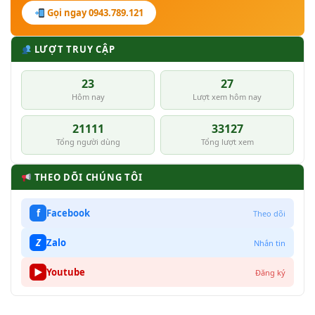
Gọi ngay 0943.789.121
LƯỢT TRUY CẬP
23
27
Hôm nay
Lượt xem hôm nay
21111
33127
Tổng người dùng
Tổng lượt xem
THEO DÕI CHÚNG TÔI
f
Facebook
Theo dõi
Z
Zalo
Nhắn tin
▶
Youtube
Đăng ký