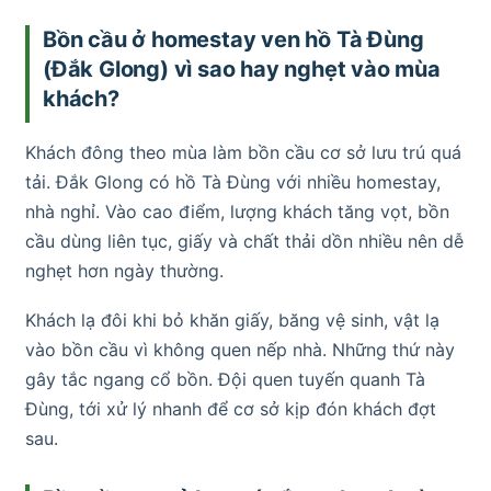
Bồn cầu ở homestay ven hồ Tà Đùng
(Đắk Glong) vì sao hay nghẹt vào mùa
khách?
Khách đông theo mùa làm bồn cầu cơ sở lưu trú quá
tải. Đắk Glong có hồ Tà Đùng với nhiều homestay,
nhà nghỉ. Vào cao điểm, lượng khách tăng vọt, bồn
cầu dùng liên tục, giấy và chất thải dồn nhiều nên dễ
nghẹt hơn ngày thường.
Khách lạ đôi khi bỏ khăn giấy, băng vệ sinh, vật lạ
vào bồn cầu vì không quen nếp nhà. Những thứ này
gây tắc ngang cổ bồn. Đội quen tuyến quanh Tà
Đùng, tới xử lý nhanh để cơ sở kịp đón khách đợt
sau.