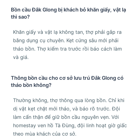
Bồn cầu Đắk Glong bị khách bỏ khăn giấy, vật lạ
thì sao?
Khăn giấy và vật lạ không tan, thợ phải gắp ra
bằng dụng cụ chuyên. Kẹt cứng sâu mới phải
tháo bồn. Thợ kiểm tra trước rồi báo cách làm
và giá.
Thông bồn cầu cho cơ sở lưu trú Đắk Glong có
tháo bồn không?
Thường không, thợ thông qua lòng bồn. Chỉ khi
dị vật kẹt chặt mới tháo, và báo rõ trước. Đội
làm cẩn thận để giữ bồn cầu nguyên vẹn. Với
homestay ven hồ Tà Đùng, đội linh hoạt giờ giấc
theo mùa khách của cơ sở.