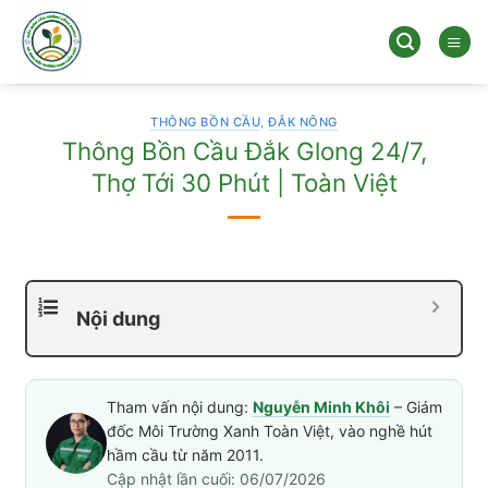
Bỏ
qua
nội
dung
THÔNG BỒN CẦU
,
ĐẮK NÔNG
Thông Bồn Cầu Đắk Glong 24/7,
Thợ Tới 30 Phút | Toàn Việt
Nội dung
Tham vấn nội dung:
Nguyễn Minh Khôi
– Giám
đốc Môi Trường Xanh Toàn Việt, vào nghề hút
hầm cầu từ năm 2011.
Cập nhật lần cuối: 06/07/2026