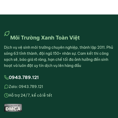
Môi Trường Xanh Toàn Việt
Dịch vụ vệ sinh môi trường chuyên nghiệp, thành lập 2011. Phủ
sóng 63 tỉnh thành, đội ngũ 150+ nhân sự. Cam kết thi công
sạch sẽ, báo giá rõ ràng, hạn chế tối đa ảnh hưởng đến sinh
hoạt và luôn đặt uy tín dịch vụ lên hàng đầu
0943.789.121
Zalo: 0943.789.121
Hỗ trợ 24/7, kể cả lễ tết