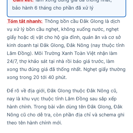
bảo hành 6 tháng cho phần đã xử lý
Tóm tắt nhanh:
Thông bồn cầu Đắk Glong là dịch
vụ xử lý bồn cầu nghẹt, không xuống nước, nghẹt
giấy hoặc dị vật cho hộ gia đình, quán ăn và cơ sở
kinh doanh tại Đắk Glong, Đắk Nông (nay thuộc tỉnh
Lâm Đồng). Môi Trường Xanh Toàn Việt nhận làm
24/7, thợ khảo sát tại nhà rồi báo giá trước, làm
xong thu đúng giá đã thống nhất. Nghẹt giấy thường
xong trong 20 tới 40 phút.
Để rõ về địa giới, Đắk Glong thuộc Đắk Nông cũ,
nay là khu vực thuộc tỉnh Lâm Đồng sau sắp xếp
hành chính. Trong bài vẫn dùng tên Đắk Glong, Đắk
Nông cũ cho dễ tra, còn phần địa chỉ và schema ghi
theo tên hành chính mới.