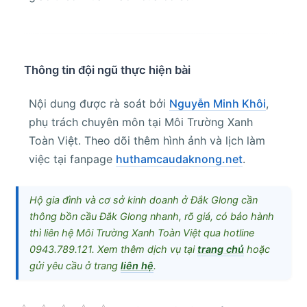
Thông tin đội ngũ thực hiện bài
Nội dung được rà soát bởi
Nguyễn Minh Khôi
,
phụ trách chuyên môn tại Môi Trường Xanh
Toàn Việt. Theo dõi thêm hình ảnh và lịch làm
việc tại fanpage
huthamcaudaknong.net
.
Hộ gia đình và cơ sở kinh doanh ở Đắk Glong cần
thông bồn cầu Đắk Glong nhanh, rõ giá, có bảo hành
thì liên hệ Môi Trường Xanh Toàn Việt qua hotline
0943.789.121. Xem thêm dịch vụ tại
trang chủ
hoặc
gửi yêu cầu ở trang
liên hệ
.