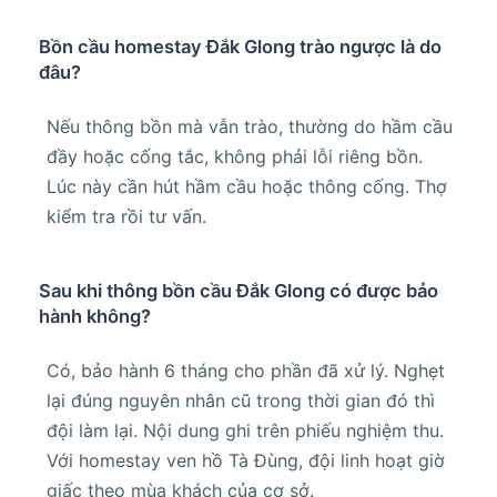
Bồn cầu homestay Đắk Glong trào ngược là do
đâu?
Nếu thông bồn mà vẫn trào, thường do hầm cầu
đầy hoặc cống tắc, không phải lỗi riêng bồn.
Lúc này cần hút hầm cầu hoặc thông cống. Thợ
kiểm tra rồi tư vấn.
Sau khi thông bồn cầu Đắk Glong có được bảo
hành không?
Có, bảo hành 6 tháng cho phần đã xử lý. Nghẹt
lại đúng nguyên nhân cũ trong thời gian đó thì
đội làm lại. Nội dung ghi trên phiếu nghiệm thu.
Với homestay ven hồ Tà Đùng, đội linh hoạt giờ
giấc theo mùa khách của cơ sở.