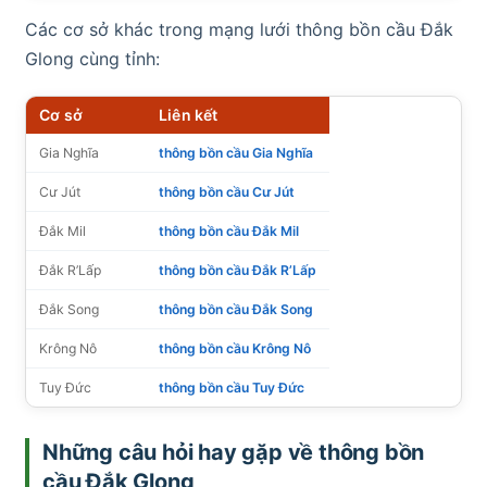
Các cơ sở khác trong mạng lưới thông bồn cầu Đắk
Glong cùng tỉnh:
Cơ sở
Liên kết
Gia Nghĩa
thông bồn cầu Gia Nghĩa
Cư Jút
thông bồn cầu Cư Jút
Đắk Mil
thông bồn cầu Đắk Mil
Đắk R’Lấp
thông bồn cầu Đắk R’Lấp
Đắk Song
thông bồn cầu Đắk Song
Krông Nô
thông bồn cầu Krông Nô
Tuy Đức
thông bồn cầu Tuy Đức
Những câu hỏi hay gặp về thông bồn
cầu Đắk Glong