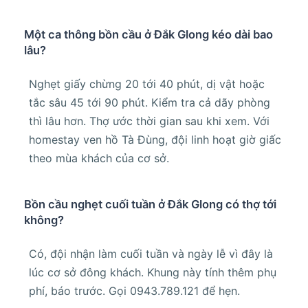
Một ca thông bồn cầu ở Đắk Glong kéo dài bao
lâu?
Nghẹt giấy chừng 20 tới 40 phút, dị vật hoặc
tắc sâu 45 tới 90 phút. Kiểm tra cả dãy phòng
thì lâu hơn. Thợ ước thời gian sau khi xem. Với
homestay ven hồ Tà Đùng, đội linh hoạt giờ giấc
theo mùa khách của cơ sở.
Bồn cầu nghẹt cuối tuần ở Đắk Glong có thợ tới
không?
Có, đội nhận làm cuối tuần và ngày lễ vì đây là
lúc cơ sở đông khách. Khung này tính thêm phụ
phí, báo trước. Gọi 0943.789.121 để hẹn.