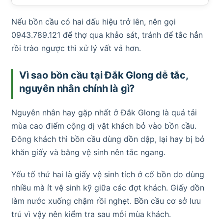
Nếu bồn cầu có hai dấu hiệu trở lên, nên gọi
0943.789.121 để thợ qua khảo sát, tránh để tắc hẳn
rồi trào ngược thì xử lý vất vả hơn.
Vì sao bồn cầu tại Đắk Glong dễ tắc,
nguyên nhân chính là gì?
Nguyên nhân hay gặp nhất ở Đắk Glong là quá tải
mùa cao điểm cộng dị vật khách bỏ vào bồn cầu.
Đông khách thì bồn cầu dùng dồn dập, lại hay bị bỏ
khăn giấy và băng vệ sinh nên tắc ngang.
Yếu tố thứ hai là giấy vệ sinh tích ở cổ bồn do dùng
nhiều mà ít vệ sinh kỹ giữa các đợt khách. Giấy dồn
làm nước xuống chậm rồi nghẹt. Bồn cầu cơ sở lưu
trú vì vậy nên kiểm tra sau mỗi mùa khách.