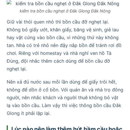
kiểm tra bồn cầu nghẹt ở Đắk Glong Đắk Nông
Giữ vài thói quen nhỏ thì bồn cầu đỡ nghẹt lại.
Không bỏ giấy ướt, khăn giấy, băng vệ sinh, giẻ lau
hay vật cứng vào bồn cầu, vì những thứ này không
tan. Nhà có trẻ nhỏ nên đậy nắp bồn để tránh rơi đồ
chơi. Riêng với homestay và nhà nghỉ ven hồ Tà
Đùng, đội nhắc thêm cách dùng để bồn cầu đỡ
nghẹt lại.
Nên xả đủ nước sau mỗi lần dùng để giấy trôi hết,
không để dồn ở cổ bồn. Với quán ăn và nhà trọ đông
người, nên nhắc khách và người thuê không bỏ vật
lạ vào bồn cầu. Làm vậy thì việc thông bồn cầu Đắk
Glong ít phải lặp lại.
Lúc nào nên làm thêm hút hầm cầu hoặc