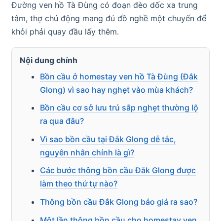
Đường ven hồ Tà Đùng có đoạn đèo dốc xa trung
tâm, thợ chủ động mang đủ đồ nghề một chuyến để
khỏi phải quay đầu lấy thêm.
Nội dung chính
Bồn cầu ở homestay ven hồ Tà Đùng (Đắk
Glong) vì sao hay nghẹt vào mùa khách?
Bồn cầu cơ sở lưu trú sắp nghẹt thường lộ
ra qua đâu?
Vì sao bồn cầu tại Đắk Glong dễ tắc,
nguyên nhân chính là gì?
Các bước thông bồn cầu Đắk Glong được
làm theo thứ tự nào?
Thông bồn cầu Đắk Glong báo giá ra sao?
Một lần thông bồn cầu cho homestay ven