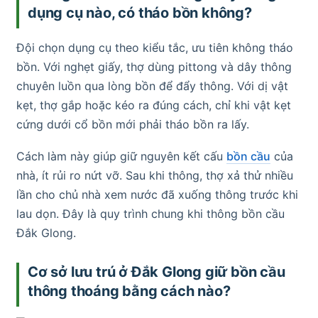
dụng cụ nào, có tháo bồn không?
Đội chọn dụng cụ theo kiểu tắc, ưu tiên không tháo
bồn. Với nghẹt giấy, thợ dùng pittong và dây thông
chuyên luồn qua lòng bồn để đẩy thông. Với dị vật
kẹt, thợ gắp hoặc kéo ra đúng cách, chỉ khi vật kẹt
cứng dưới cổ bồn mới phải tháo bồn ra lấy.
Cách làm này giúp giữ nguyên kết cấu
bồn cầu
của
nhà, ít rủi ro nứt vỡ. Sau khi thông, thợ xả thử nhiều
lần cho chủ nhà xem nước đã xuống thông trước khi
lau dọn. Đây là quy trình chung khi thông bồn cầu
Đắk Glong.
Cơ sở lưu trú ở Đắk Glong giữ bồn cầu
thông thoáng bằng cách nào?