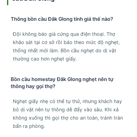
Thông bồn cầu Đắk Glong tính giá thế nào?
Đội không báo giá cứng qua điện thoại. Thợ
khảo sát tại cơ sở rồi báo theo mức độ nghẹt,
thống nhất mới làm. Bồn cầu nghẹt do dị vật
thường cao hơn nghẹt giấy.
Bồn cầu homestay Đắk Glong nghẹt nên tự
thông hay gọi thợ?
Nghẹt giấy nhẹ có thể tự thử, nhưng khách hay
bỏ dị vật nên tự thông dễ đẩy vào sâu. Khi xả
không xuống thì gọi thợ cho an toàn, tránh tràn
bẩn ra phòng.