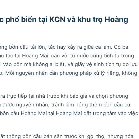
 phổ biến tại KCN và khu trọ Hoàng
g bồn cầu tải lớn, tắc hay xảy ra giữa ca làm. Có ba
tắc tại Hoàng Mai: cặn vôi từ nước cứng tích tụ trong
 vào bồn mà không ai biết, và giấy vệ sinh tích tụ do lưu
ao. Mỗi nguyên nhân cần phương pháp xử lý riêng, không
a trực tiếp tại nhà trước khi báo giá và chọn phương
h được nguyên nhân, tránh làm hỏng thêm bồn cầu cũ
 bồn cầu Hoàng Mai tại Hoàng Mai đặt trọng tâm vào việc
hất thông bồn cầu bán sẵn trước khi gọi thợ, nhưng hóa