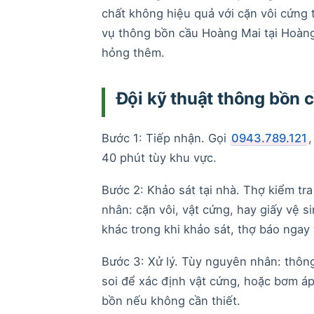
chất không hiệu quả với cặn vôi cứng 
vụ thông bồn cầu Hoàng Mai tại Hoàng M
hỏng thêm.
Đội kỹ thuật thông bồn 
Bước 1: Tiếp nhận. Gọi
0943.789.121
,
40 phút tùy khu vực.
Bước 2: Khảo sát tại nhà. Thợ kiểm tr
nhân: cặn vôi, vật cứng, hay giấy vệ s
khác trong khi khảo sát, thợ báo ngay 
Bước 3: Xử lý. Tùy nguyên nhân: thô
soi để xác định vật cứng, hoặc bơm á
bồn nếu không cần thiết.