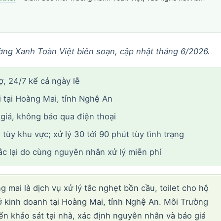
ờng Xanh Toàn Việt biên soạn, cập nhật tháng 6/2026.
hợ, 24/7 kể cả ngày lễ
tại Hoàng Mai, tỉnh Nghệ An
 giá, không báo qua điện thoại
tùy khu vực; xử lý 30 tới 90 phút tùy tình trạng
ắc lại do cùng nguyên nhân xử lý miễn phí
mai là dịch vụ xử lý tắc nghẹt bồn cầu, toilet cho hộ
sở kinh doanh tại Hoàng Mai, tỉnh Nghệ An. Môi Trường
n khảo sát tại nhà, xác định nguyên nhân và báo giá