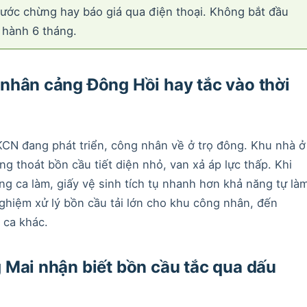
 ước chừng hay báo giá qua điện thoại. Không bắt đầu
 hành 6 tháng.
nhân cảng Đông Hồi hay tắc vào thời
CN đang phát triển, công nhân về ở trọ đông. Khu nhà ở
g thoát bồn cầu tiết diện nhỏ, van xả áp lực thấp. Khi
ng ca làm, giấy vệ sinh tích tụ nhanh hơn khả năng tự là
nghiệm xử lý bồn cầu tải lớn cho khu công nhân, đến
 ca khác.
 Mai nhận biết bồn cầu tắc qua dấu