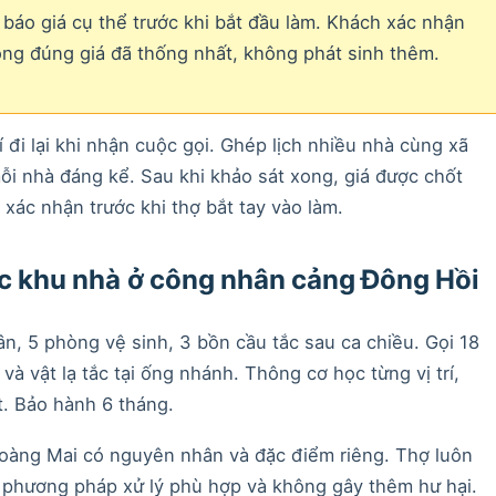
 báo giá cụ thể trước khi bắt đầu làm. Khách xác nhận
ong đúng giá đã thống nhất, không phát sinh thêm.
í đi lại khi nhận cuộc gọi. Ghép lịch nhiều nhà cùng xã
i nhà đáng kể. Sau khi khảo sát xong, giá được chốt
xác nhận trước khi thợ bắt tay vào làm.
ắc khu nhà ở công nhân cảng Đông Hồi
, 5 phòng vệ sinh, 3 bồn cầu tắc sau ca chiều. Gọi 18
và vật lạ tắc tại ống nhánh. Thông cơ học từng vị trí,
t. Bảo hành 6 tháng.
oàng Mai có nguyên nhân và đặc điểm riêng. Thợ luôn
o phương pháp xử lý phù hợp và không gây thêm hư hại.