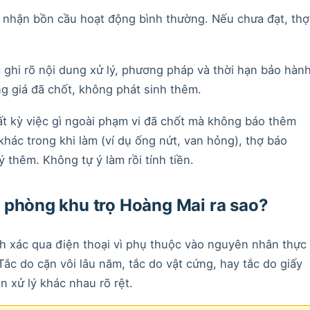
c nhận bồn cầu hoạt động bình thường. Nếu chưa đạt, thợ
 ghi rõ nội dung xử lý, phương pháp và thời hạn bảo hàn
g giá đã chốt, không phát sinh thêm.
ất kỳ việc gì ngoài phạm vi đã chốt mà không báo thêm
hác trong khi làm (ví dụ ống nứt, van hỏng), thợ báo
ý thêm. Không tự ý làm rồi tính tiền.
 phòng khu trọ Hoàng Mai ra sao?
h xác qua điện thoại vì phụ thuộc vào nguyên nhân thực
 Tắc do cặn vôi lâu năm, tắc do vật cứng, hay tắc do giấy
n xử lý khác nhau rõ rệt.