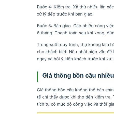
Bước 4: Kiểm tra. Xả thử nhiều lần xá
xử lý tiếp trước khi bàn giao.
Bước 5: Bàn giao. Cấp phiếu công việc
6 tháng. Thanh toán sau khi xong, đún
Trong suốt quy trình, thợ không làm b
cho khách biết. Nếu phát hiện vấn đề k
ngay và hỏi ý kiến khách trước khi xử l
Giá thông bồn cầu nhiều
Giá thông bồn cầu không thể báo chín
tế chỉ thấy được khi thợ đến kiểm tra.
tích tụ có mức độ công việc và thời gia