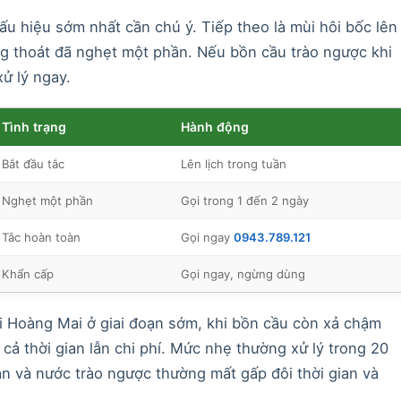
u hiệu sớm nhất cần chú ý. Tiếp theo là mùi hôi bốc lên
ng thoát đã nghẹt một phần. Nếu bồn cầu trào ngược khi
xử lý ngay.
Tình trạng
Hành động
Bắt đầu tắc
Lên lịch trong tuần
Nghẹt một phần
Gọi trong 1 đến 2 ngày
Tắc hoàn toàn
Gọi ngay
0943.789.121
Khẩn cấp
Gọi ngay, ngừng dùng
i Hoàng Mai ở giai đoạn sớm, khi bồn cầu còn xả chậm
 cả thời gian lẫn chi phí. Mức nhẹ thường xử lý trong 20
n và nước trào ngược thường mất gấp đôi thời gian và