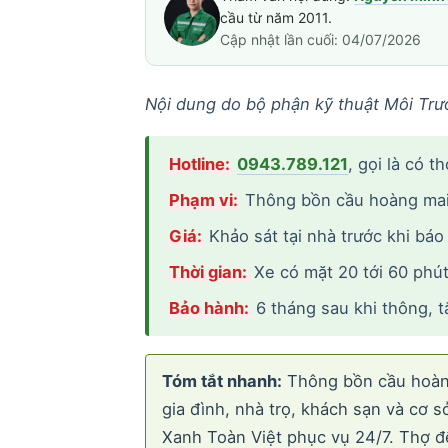
cầu từ năm 2011.
Cập nhật lần cuối: 04/07/2026
Nội dung do bộ phận kỹ thuật Môi Trư
Hotline:
0943.789.121
, gọi là có t
Phạm vi:
Thông bồn cầu hoàng mai 
Giá:
Khảo sát tại nhà trước khi báo
Thời gian:
Xe có mặt 20 tới 60 phút 
Bảo hành:
6 tháng sau khi thông, t
Tóm tắt nhanh:
Thông bồn cầu hoàng 
gia đình, nhà trọ, khách sạn và cơ 
Xanh Toàn Việt phục vụ 24/7. Thợ đế