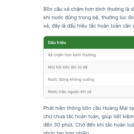
Bồn cầu xả chậm hơn bình thường là dấ
khi nước đứng trong bệ, thường lúc ố
xả, đây là dấu hiệu tắc hoàn toàn cần 
Dấu hiệu
Xả chậm hơn bình thường
Mùi hôi bốc lên từ bệ
Nước đứng không xuống
Nước trào ngược khi xả
Phát hiện thông bồn cầu Hoàng Mai tạ
chứ chưa tắc hoàn toàn, giúp tiết kiệm
đến 30 phút. Chờ đến khi tắc hoàn toà
phức tạp hơn nhiều.