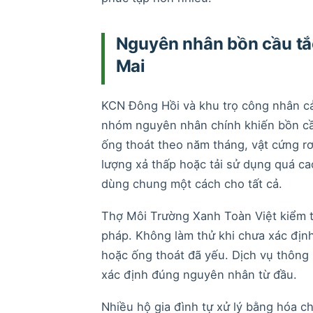
Nguyên nhân bồn cầu tắc
Mai
KCN Đông Hồi và khu trọ công nhân cản
nhóm nguyên nhân chính khiến bồn cầu 
ống thoát theo năm tháng, vật cứng rơi
lượng xả thấp hoặc tải sử dụng quá c
dùng chung một cách cho tất cả.
Thợ Môi Trường Xanh Toàn Việt kiểm tr
pháp. Không làm thử khi chưa xác địn
hoặc ống thoát đã yếu. Dịch vụ thông
xác định đúng nguyên nhân từ đầu.
Nhiều hộ gia đình tự xử lý bằng hóa c