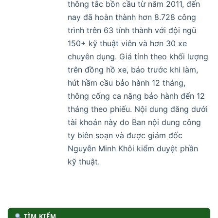
thông tắc bồn cầu từ năm 2011, đến
nay đã hoàn thành hơn 8.728 công
trình trên 63 tỉnh thành với đội ngũ
150+ kỹ thuật viên và hơn 30 xe
chuyên dụng. Giá tính theo khối lượng
trên đồng hồ xe, báo trước khi làm,
hút hầm cầu bảo hành 12 tháng,
thông cống ca nặng bảo hành đến 12
tháng theo phiếu. Nội dung đăng dưới
tài khoản này do Ban nội dung công
ty biên soạn và được giám đốc
Nguyễn Minh Khôi kiểm duyệt phần
kỹ thuật.
TÌM KIẾM