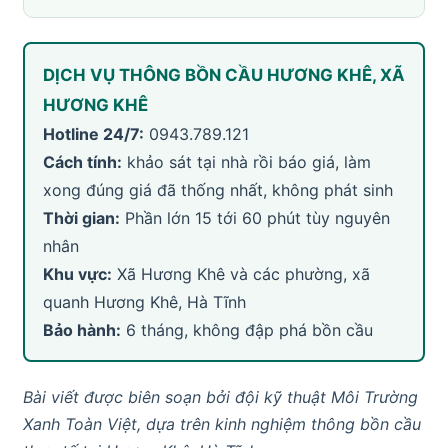
DỊCH VỤ THÔNG BỒN CẦU HƯƠNG KHÊ, XÃ
HƯƠNG KHÊ
Hotline 24/7:
0943.789.121
Cách tính:
khảo sát tại nhà rồi báo giá, làm
xong đúng giá đã thống nhất, không phát sinh
Thời gian:
Phần lớn 15 tới 60 phút tùy nguyên
nhân
Khu vực:
Xã Hương Khê và các phường, xã
quanh Hương Khê, Hà Tĩnh
Bảo hành:
6 tháng, không đập phá bồn cầu
Bài viết được biên soạn bởi đội kỹ thuật Môi Trường
Xanh Toàn Việt, dựa trên kinh nghiệm thông bồn cầu