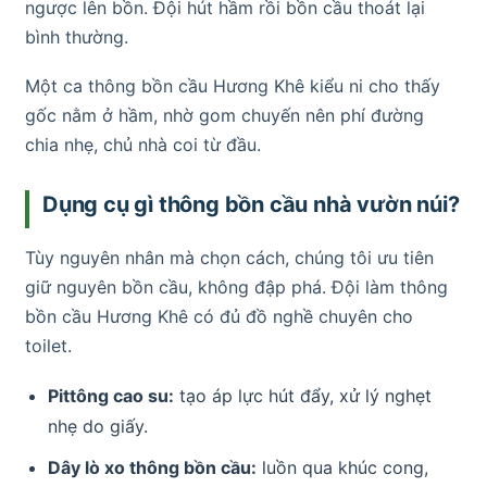
ngược lên bồn. Đội hút hầm rồi bồn cầu thoát lại
bình thường.
Một ca thông bồn cầu Hương Khê kiểu ni cho thấy
gốc nằm ở hầm, nhờ gom chuyến nên phí đường
chia nhẹ, chủ nhà coi từ đầu.
Dụng cụ gì thông bồn cầu nhà vườn núi?
Tùy nguyên nhân mà chọn cách, chúng tôi ưu tiên
giữ nguyên bồn cầu, không đập phá. Đội làm thông
bồn cầu Hương Khê có đủ đồ nghề chuyên cho
toilet.
Pittông cao su:
tạo áp lực hút đẩy, xử lý nghẹt
nhẹ do giấy.
Dây lò xo thông bồn cầu:
luồn qua khúc cong,