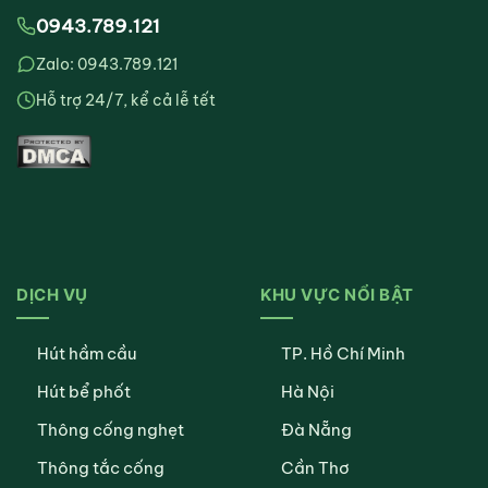
0943.789.121
Zalo: 0943.789.121
Hỗ trợ 24/7, kể cả lễ tết
DỊCH VỤ
KHU VỰC NỔI BẬT
Hút hầm cầu
TP. Hồ Chí Minh
Hút bể phốt
Hà Nội
Thông cống nghẹt
Đà Nẵng
Thông tắc cống
Cần Thơ