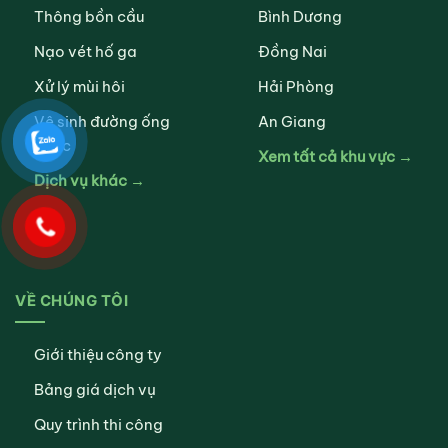
Thông bồn cầu
Bình Dương
Nạo vét hố ga
Đồng Nai
Xử lý mùi hôi
Hải Phòng
Vệ sinh đường ống
An Giang
nước
Xem tất cả khu vực →
Dịch vụ khác →
VỀ CHÚNG TÔI
Giới thiệu công ty
Bảng giá dịch vụ
Quy trình thi công