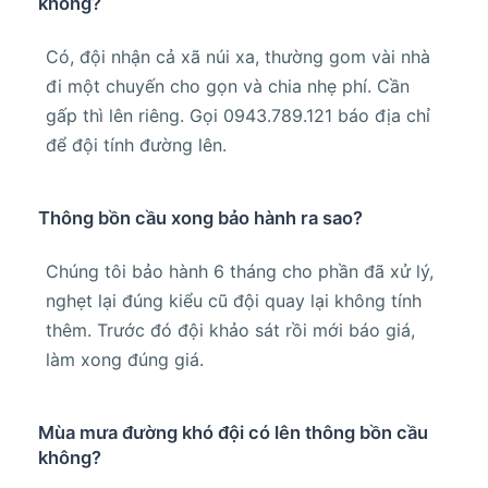
không?
Có, đội nhận cả xã núi xa, thường gom vài nhà
đi một chuyến cho gọn và chia nhẹ phí. Cần
gấp thì lên riêng. Gọi 0943.789.121 báo địa chỉ
để đội tính đường lên.
Thông bồn cầu xong bảo hành ra sao?
Chúng tôi bảo hành 6 tháng cho phần đã xử lý,
nghẹt lại đúng kiểu cũ đội quay lại không tính
thêm. Trước đó đội khảo sát rồi mới báo giá,
làm xong đúng giá.
Mùa mưa đường khó đội có lên thông bồn cầu
không?