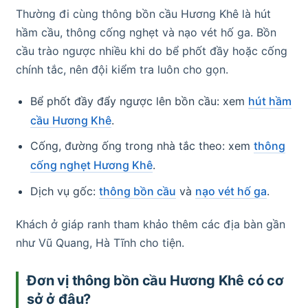
Thường đi cùng thông bồn cầu Hương Khê là hút
hầm cầu, thông cống nghẹt và nạo vét hố ga. Bồn
cầu trào ngược nhiều khi do bể phốt đầy hoặc cống
chính tắc, nên đội kiểm tra luôn cho gọn.
Bể phốt đầy đẩy ngược lên bồn cầu: xem
hút hầm
cầu Hương Khê
.
Cống, đường ống trong nhà tắc theo: xem
thông
cống nghẹt Hương Khê
.
Dịch vụ gốc:
thông bồn cầu
và
nạo vét hố ga
.
Khách ở giáp ranh tham khảo thêm các địa bàn gần
như Vũ Quang, Hà Tĩnh cho tiện.
Đơn vị thông bồn cầu Hương Khê có cơ
sở ở đâu?