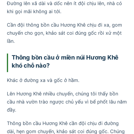
Đường lên xã dài và dốc nên ít đội chịu lên, nhà có
khi gọi mãi không ai tới.
Cần đội thông bồn cầu Hương Khê chịu đi xa, gom
chuyến cho gọn, khảo sát coi đúng gốc rồi xử một
lần.
Thông bồn cầu ở miền núi Hương Khê
khó chỗ nào?
Khác ở đường xa và gốc ở hầm.
Lên Hương Khê nhiều chuyến, chúng tôi thấy bồn
cầu nhà vườn trào ngược chủ yếu vì bể phốt lâu năm
đầy.
Thông bồn cầu Hương Khê cần đội chịu đi đường
dài, hẹn gom chuyến, khảo sát coi đúng gốc. Chúng