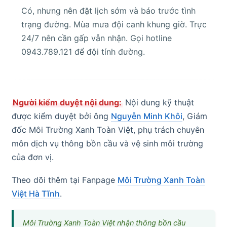
Có, nhưng nên đặt lịch sớm và báo trước tình
trạng đường. Mùa mưa đội canh khung giờ. Trực
24/7 nên cần gấp vẫn nhận. Gọi hotline
0943.789.121 để đội tính đường.
Người kiểm duyệt nội dung:
Nội dung kỹ thuật
được kiểm duyệt bởi ông
Nguyễn Minh Khôi
, Giám
đốc Môi Trường Xanh Toàn Việt, phụ trách chuyên
môn dịch vụ thông bồn cầu và vệ sinh môi trường
của đơn vị.
Theo dõi thêm tại Fanpage
Môi Trường Xanh Toàn
Việt Hà Tĩnh
.
Môi Trường Xanh Toàn Việt nhận thông bồn cầu