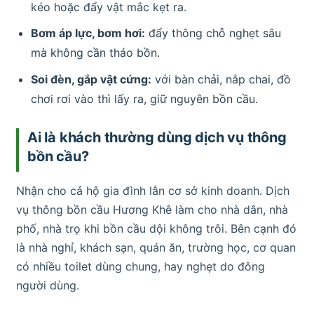
kéo hoặc đẩy vật mắc kẹt ra.
Bơm áp lực, bơm hơi:
đẩy thông chỗ nghẹt sâu
mà không cần tháo bồn.
Soi đèn, gắp vật cứng:
với bàn chải, nắp chai, đồ
chơi rơi vào thì lấy ra, giữ nguyên bồn cầu.
Ai là khách thường dùng dịch vụ thông
bồn cầu?
Nhận cho cả hộ gia đình lẫn cơ sở kinh doanh. Dịch
vụ thông bồn cầu Hương Khê làm cho nhà dân, nhà
phố, nhà trọ khi bồn cầu dội không trôi. Bên cạnh đó
là nhà nghỉ, khách sạn, quán ăn, trường học, cơ quan
có nhiều toilet dùng chung, hay nghẹt do đông
người dùng.