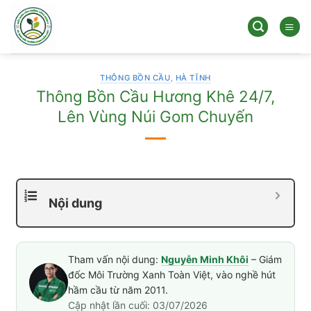
Bỏ
qua
nội
dung
THÔNG BỒN CẦU
,
HÀ TĨNH
Thông Bồn Cầu Hương Khê 24/7,
Lên Vùng Núi Gom Chuyến
Nội dung
Tham vấn nội dung:
Nguyễn Minh Khôi
– Giám
đốc Môi Trường Xanh Toàn Việt, vào nghề hút
hầm cầu từ năm 2011.
Cập nhật lần cuối: 03/07/2026