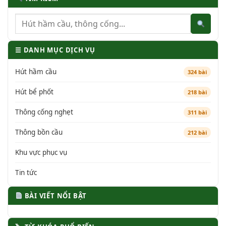
☰ DANH MỤC DỊCH VỤ
Hút hầm cầu
324 bài
Hút bể phốt
218 bài
Thông cống nghẹt
311 bài
Thông bồn cầu
212 bài
Khu vực phục vụ
Tin tức
BÀI VIẾT NỔI BẬT