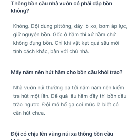
Thông bồn cầu nhà vườn có phải đập bồn
không?
Không. Đội dùng pittông, dây lò xo, bơm áp lực,
giữ nguyên bồn. Gốc ở hầm thì xử hầm chứ
không đụng bồn. Chỉ khi vật kẹt quá sâu mới
tính cách khác, bàn với chủ nhà.
Mấy năm nên hút hầm cho bồn cầu khỏi trào?
Nhà vườn núi thường ba tới năm năm nên kiểm
tra hút một lần. Để quá lâu hầm đầy thì bồn cầu
trào ngược. Đội mở hố ga coi mức là biết có
cần hút chưa.
Đội có chịu lên vùng núi xa thông bồn cầu