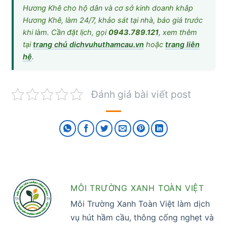
Hương Khê cho hộ dân và cơ sở kinh doanh khắp
Hương Khê, làm 24/7, khảo sát tại nhà, báo giá trước
khi làm. Cần đặt lịch, gọi
0943.789.121
, xem thêm
tại
trang chủ dichvuhuthamcau.vn
hoặc
trang liên
hệ
.
Đánh giá bài viết post
MÔI TRƯỜNG XANH TOÀN VIỆT
Môi Trường Xanh Toàn Việt làm dịch
vụ hút hầm cầu, thông cống nghẹt và