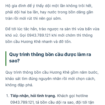
Hộ gia đình để ý thấy dội một lần không trôi hết,
phải dội hai ba lần, hay nước trong bồn dâng gần
tràn rồi mới rút thì nên gọi sớm.
Để tới lúc tắc hẳn, trào ngược ra sàn thì vừa bẩn vừa
khó xử. Gọi 0943.789.121 khi mới chớm thì thông
bồn cầu Hương Khê nhanh và đỡ tốn.
Quy trình thông bồn cầu được làm ra
sao?
Quy trình thông bồn cầu Hương Khê gồm năm bước,
khảo sát tìm đúng nguyên nhân rồi mới chọn cách,
không đập phá.
Tiếp nhận, hỏi tình trạng.
Khách gọi hotline
0943.789.121, tả bồn cầu dội ra sao, đội tới tận