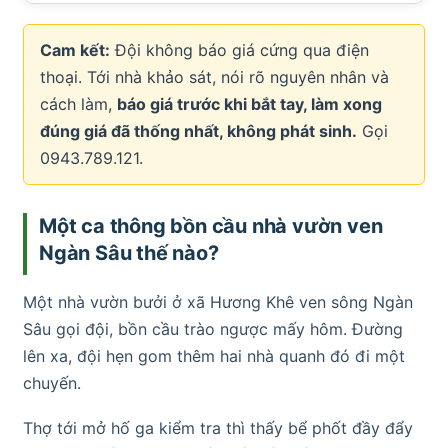
Cam kết:
Đội không báo giá cứng qua điện
thoại. Tới nhà khảo sát, nói rõ nguyên nhân và
cách làm,
báo giá trước khi bắt tay, làm xong
đúng giá đã thống nhất, không phát sinh.
Gọi
0943.789.121.
Một ca thông bồn cầu nhà vườn ven
Ngàn Sâu thế nào?
Một nhà vườn bưởi ở xã Hương Khê ven sông Ngàn
Sâu gọi đội, bồn cầu trào ngược mấy hôm. Đường
lên xa, đội hẹn gom thêm hai nhà quanh đó đi một
chuyến.
Thợ tới mở hố ga kiểm tra thì thấy bể phốt đầy đẩy