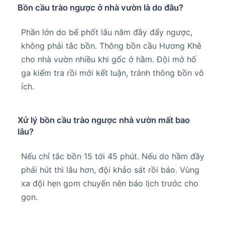
Bồn cầu trào ngược ở nhà vườn là do đâu?
Phần lớn do bể phốt lâu năm đầy đẩy ngược,
không phải tắc bồn. Thông bồn cầu Hương Khê
cho nhà vườn nhiều khi gốc ở hầm. Đội mở hố
ga kiểm tra rồi mới kết luận, tránh thông bồn vô
ích.
Xử lý bồn cầu trào ngược nhà vườn mất bao
lâu?
Nếu chỉ tắc bồn 15 tới 45 phút. Nếu do hầm đầy
phải hút thì lâu hơn, đội khảo sát rồi báo. Vùng
xa đội hẹn gom chuyến nên báo lịch trước cho
gọn.