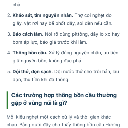
nhà.
Khảo sát, tìm nguyên nhân.
Thợ coi nghẹt do
giấy, vật rơi hay bể phốt đầy, soi đèn nếu cần.
Báo cách làm.
Nói rõ dùng pittông, dây lò xo hay
bơm áp lực, báo giá trước khi làm.
Thông bồn cầu.
Xử lý đúng nguyên nhân, ưu tiên
giữ nguyên bồn, không đục phá.
Dội thử, dọn sạch.
Dội nước thử cho trôi hẳn, lau
dọn, thu tiền khi đã thông.
Các trường hợp thông bồn cầu thường
gặp ở vùng núi là gì?
Mỗi kiểu nghẹt một cách xử lý và thời gian khác
nhau. Bảng dưới đây cho thấy thông bồn cầu Hương