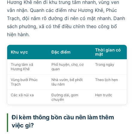
Hương Khê nên đi khu trung tâm nhanh, vùng ven
vẫn nhận. Quanh các điểm như Hương Khê, Phúc
Trạch, đội nắm rõ đường đi nên có mặt nhanh. Danh
sách phường, xã có thể điều chỉnh theo công bố
hiện hành.
Thời gian có
Khu vực
Đặc điểm
mặt
Trung tâm xã
Phố huyện, chợ, cơ
Trong ngày
Hương Khê
quan
Vùng bưởi Phúc
Nhà vườn, bể phốt
Theo lịch hẹn
Trạch
lâu năm
Các xã núi xa
Đường dài, gom
Hẹn trước
chuyến
Đi kèm thông bồn cầu nên làm thêm
việc gì?