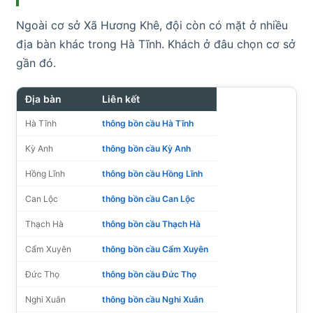
Ngoài cơ sở Xã Hương Khê, đội còn có mặt ở nhiều
địa bàn khác trong Hà Tĩnh. Khách ở đâu chọn cơ sở
gần đó.
Địa bàn
Liên kết
Hà Tĩnh
thông bồn cầu Hà Tĩnh
Kỳ Anh
thông bồn cầu Kỳ Anh
Hồng Lĩnh
thông bồn cầu Hồng Lĩnh
Can Lộc
thông bồn cầu Can Lộc
Thạch Hà
thông bồn cầu Thạch Hà
Cẩm Xuyên
thông bồn cầu Cẩm Xuyên
Đức Thọ
thông bồn cầu Đức Thọ
Nghi Xuân
thông bồn cầu Nghi Xuân