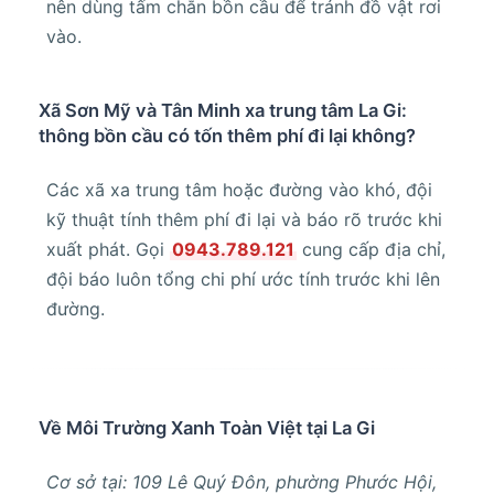
nên dùng tấm chắn bồn cầu để tránh đồ vật rơi
vào.
Xã Sơn Mỹ và Tân Minh xa trung tâm La Gi:
thông bồn cầu có tốn thêm phí đi lại không?
Các xã xa trung tâm hoặc đường vào khó, đội
kỹ thuật tính thêm phí đi lại và báo rõ trước khi
xuất phát. Gọi
0943.789.121
cung cấp địa chỉ,
đội báo luôn tổng chi phí ước tính trước khi lên
đường.
Về Môi Trường Xanh Toàn Việt tại La Gi
Cơ sở tại: 109 Lê Quý Đôn, phường Phước Hội,