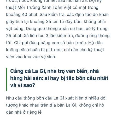
trước, nước không rút hết sau mỗi lần xả. Đội kỹ
thuật Môi Trường Xanh Toàn Việt có mặt trong
khoảng 40 phút. Sau kiểm tra, xác định tắc do khăn
giấy tích lại khoảng 35 cm từ đáy bồn, không phải
vật cứng. Dùng que thông xoắn cơ học, xử lý trong
25 phút. Xả liên tục 3 lần kiểm tra, đường ống thông
tốt. Chi phí đúng bằng con số báo trước. Hộ dân
không cần chuẩn bị gì trước, chỉ cần cho kỹ thuật
viên vào khu vực vệ sinh.
Cảng cá La Gi, nhà trọ ven biển, nhà
hàng hải sản: ai hay bị tắc bồn cầu nhất
và vì sao?
Nhu cầu thông bồn cầu La Gi xuất hiện ở nhiều đối
tượng khác nhau trên địa bàn La Gi, không chỉ hộ
dân nhà ở riêng lẻ.