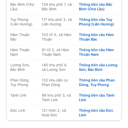
Bắc Bình (Chợ
134 khu phố 1, xã
Thông bồn cầu Bắc
Lầu)
Bắc Bình
Bình (Chợ Lầu)
Tuy Phong
117 khu phố 3, xã
Thông bồn cầu Tuy
(Liên Hương)
Liên Hương
Phong (Liên Hương)
Hàm Thuận
103 tổ 5, xã Hàm
Thông bồn cầu Hàm
Bắc
Thuận
Thuận Bắc
Hàm Thuận
91 tổ 2, xã Hàm
Thông bồn cầu Hàm
Nam
Thuận Nam
Thuận Nam
Lương Sơn,
145 khu phố 4,
Thông bồn cầu Lương
Bắc Bình
xã Lương Sơn
Sơn, Bắc Bình
Phan Dũng,
132 khu dân cư
Thông bồn cầu Phan
Tuy Phong
Phan Dũng
Dũng, Tuy Phong
Tánh Linh
98 khu phố 3, xã
Thông bồn cầu Tánh
Tánh Linh
Linh
Đức Linh
121 thôn 2, xã
Thông bồn cầu Đức
Hoài Đức
Linh