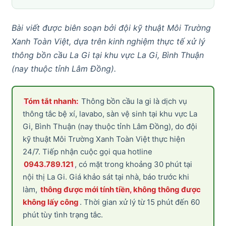
Bài viết được biên soạn bởi đội kỹ thuật Môi Trường
Xanh Toàn Việt, dựa trên kinh nghiệm thực tế xử lý
thông bồn cầu La Gi tại khu vực La Gi, Bình Thuận
(nay thuộc tỉnh Lâm Đồng).
Tóm tắt nhanh:
Thông bồn cầu la gi là dịch vụ
thông tắc bệ xí, lavabo, sàn vệ sinh tại khu vực La
Gi, Bình Thuận (nay thuộc tỉnh Lâm Đồng), do đội
kỹ thuật Môi Trường Xanh Toàn Việt thực hiện
24/7. Tiếp nhận cuộc gọi qua hotline
0943.789.121
, có mặt trong khoảng 30 phút tại
nội thị La Gi. Giá khảo sát tại nhà, báo trước khi
làm,
thông được mới tính tiền, không thông được
không lấy công
. Thời gian xử lý từ 15 phút đến 60
phút tùy tình trạng tắc.