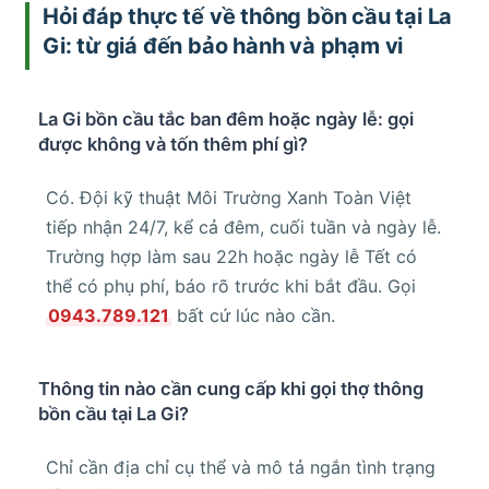
Hỏi đáp thực tế về thông bồn cầu tại La
Gi: từ giá đến bảo hành và phạm vi
La Gi bồn cầu tắc ban đêm hoặc ngày lễ: gọi
được không và tốn thêm phí gì?
Có. Đội kỹ thuật Môi Trường Xanh Toàn Việt
tiếp nhận 24/7, kể cả đêm, cuối tuần và ngày lễ.
Trường hợp làm sau 22h hoặc ngày lễ Tết có
thể có phụ phí, báo rõ trước khi bắt đầu. Gọi
0943.789.121
bất cứ lúc nào cần.
Thông tin nào cần cung cấp khi gọi thợ thông
bồn cầu tại La Gi?
Chỉ cần địa chỉ cụ thể và mô tả ngắn tình trạng