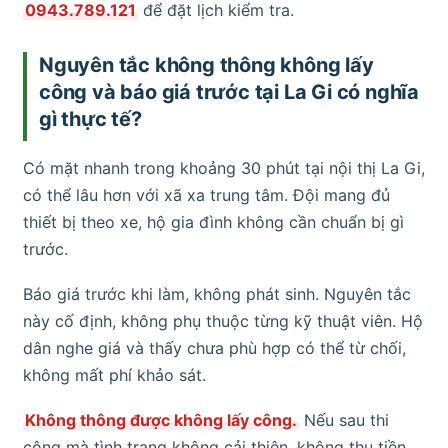
0943.789.121
để đặt lịch kiểm tra.
Nguyên tắc không thông không lấy
công và báo giá trước tại La Gi có nghĩa
gì thực tế?
Có mặt nhanh trong khoảng 30 phút tại nội thị La Gi,
có thể lâu hơn với xã xa trung tâm. Đội mang đủ
thiết bị theo xe, hộ gia đình không cần chuẩn bị gì
trước.
Báo giá trước khi làm, không phát sinh. Nguyên tắc
này cố định, không phụ thuộc từng kỹ thuật viên. Hộ
dân nghe giá và thấy chưa phù hợp có thể từ chối,
không mất phí khảo sát.
Không thông được không lấy công.
Nếu sau thi
công mà tình trạng không cải thiện, không thu tiền.