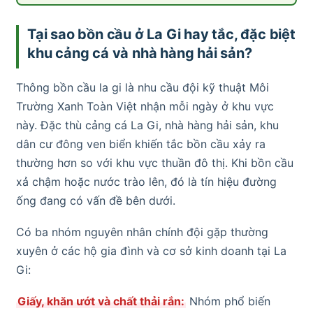
Tại sao bồn cầu ở La Gi hay tắc, đặc biệt
khu cảng cá và nhà hàng hải sản?
Thông bồn cầu la gi là nhu cầu đội kỹ thuật Môi
Trường Xanh Toàn Việt nhận mỗi ngày ở khu vực
này. Đặc thù cảng cá La Gi, nhà hàng hải sản, khu
dân cư đông ven biển khiến tắc bồn cầu xảy ra
thường hơn so với khu vực thuần đô thị. Khi bồn cầu
xả chậm hoặc nước trào lên, đó là tín hiệu đường
ống đang có vấn đề bên dưới.
Có ba nhóm nguyên nhân chính đội gặp thường
xuyên ở các hộ gia đình và cơ sở kinh doanh tại La
Gi:
Giấy, khăn ướt và chất thải rắn:
Nhóm phổ biến