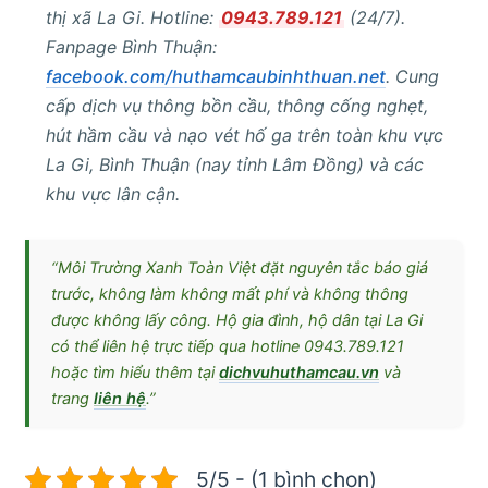
thị xã La Gi. Hotline:
0943.789.121
(24/7).
Fanpage Bình Thuận:
facebook.com/huthamcaubinhthuan.net
. Cung
cấp dịch vụ thông bồn cầu, thông cống nghẹt,
hút hầm cầu và nạo vét hố ga trên toàn khu vực
La Gi, Bình Thuận (nay tỉnh Lâm Đồng) và các
khu vực lân cận.
“Môi Trường Xanh Toàn Việt đặt nguyên tắc báo giá
trước, không làm không mất phí và không thông
được không lấy công. Hộ gia đình, hộ dân tại La Gi
có thể liên hệ trực tiếp qua hotline 0943.789.121
hoặc tìm hiểu thêm tại
dichvuhuthamcau.vn
và
trang
liên hệ
.”
5/5 - (1 bình chọn)