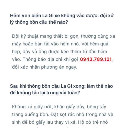
Hẻm ven biển La Gi xe không vào được: đội xử
lý thông bồn cầu thế nào?
Đội kỹ thuật mang thiết bị gọn, thường dùng xe
máy hoặc bán tải vào hẻm nhỏ. Với hẻm quá
hẹp, dây và ống được kéo thêm từ đầu hẻm
vào. Thông báo địa chỉ khi gọi
0943.789.121
,
đội xác nhận phương án ngay.
Sau khi thông bồn cầu La Gi xong: làm thế nào
để không tắc lại trong vài tuần?
Không xả giấy ướt, khăn giấy dày, bông tẩy
trang xuống bồn. Đặt sọt rác nhỏ trong nhà vệ
sinh để bỏ giấy lau thay vì xả. Hộ có trẻ nhỏ