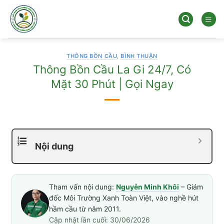
Bỏ
qua
nội
dung
THÔNG BỒN CẦU
,
BÌNH THUẬN
Thông Bồn Cầu La Gi 24/7, Có
Mặt 30 Phút | Gọi Ngay
Nội dung
Tham vấn nội dung:
Nguyễn Minh Khôi
– Giám
đốc Môi Trường Xanh Toàn Việt, vào nghề hút
hầm cầu từ năm 2011.
Cập nhật lần cuối: 30/06/2026