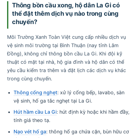
Thông bồn cầu xong, hộ dân La Gi có
thể đặt thêm dịch vụ nào trong cùng
chuyến?
Môi Trường Xanh Toàn Việt cung cấp nhiều dịch vụ
vệ sinh môi trường tại Bình Thuận (nay tỉnh Lâm
Đồng), không chỉ thông bồn cầu La Gi. Khi đội kỹ
thuật có mặt tại nhà, hộ gia đình và hộ dân có thể
yêu cầu kiểm tra thêm và đặt lịch các dịch vụ khác
trong cùng chuyến.
Thông cống nghẹt
: xử lý cống bếp, lavabo, sàn
vệ sinh, hố ga tắc nghẹt tại La Gi.
Hút hầm cầu La Gi
: hút định kỳ hoặc khi hầm đầy,
tính giá theo tạ.
Nạo vét hố ga
: thông hố ga chứa cặn, bùn hữu cơ