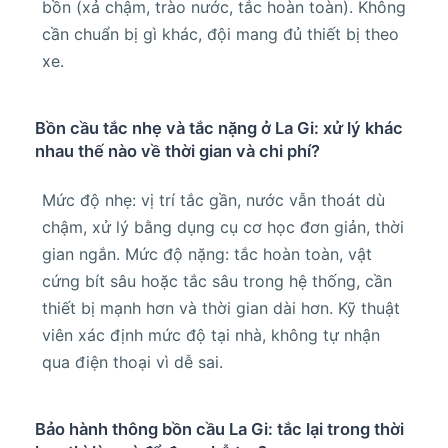
bồn (xả chậm, trào nước, tắc hoàn toàn). Không
cần chuẩn bị gì khác, đội mang đủ thiết bị theo
xe.
Bồn cầu tắc nhẹ và tắc nặng ở La Gi: xử lý khác
nhau thế nào về thời gian và chi phí?
Mức độ nhẹ: vị trí tắc gần, nước vẫn thoát dù
chậm, xử lý bằng dụng cụ cơ học đơn giản, thời
gian ngắn. Mức độ nặng: tắc hoàn toàn, vật
cứng bít sâu hoặc tắc sâu trong hệ thống, cần
thiết bị mạnh hơn và thời gian dài hơn. Kỹ thuật
viên xác định mức độ tại nhà, không tự nhận
qua điện thoại vì dễ sai.
Bảo hành thông bồn cầu La Gi: tắc lại trong thời