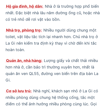
Hộ gia đình, hộ dân:
Nhà ở là trường hợp phổ biến
nhất. Đặc biệt nhà lâu năm đường ống cũ, hoặc nhà
có trẻ nhỏ dễ rơi vật vào bồn.
Nhà trọ, phòng trọ:
Nhiều người dùng chung một
toilet, vật liệu tắc tích lại nhanh hơn. Chủ nhà trọ ở
La Gi nên kiểm tra định kỳ thay vì chờ đến khi tắc
hoàn toàn.
Quán ăn, nhà hàng:
Lượng giấy và chất thải nhiều
hơn nhà ở, cần bảo trì thường xuyên hơn, nhất là
quán ăn ven QL55, đường ven biển trên địa bàn La
Gi.
Cơ sở lưu trú:
Nhà nghỉ, khách sạn nhỏ ở La Gi có
nhiều phòng dùng chung hệ thống cống, tắc một
điểm có thể ảnh hưởng nhiều phòng cùng lúc. Gọi