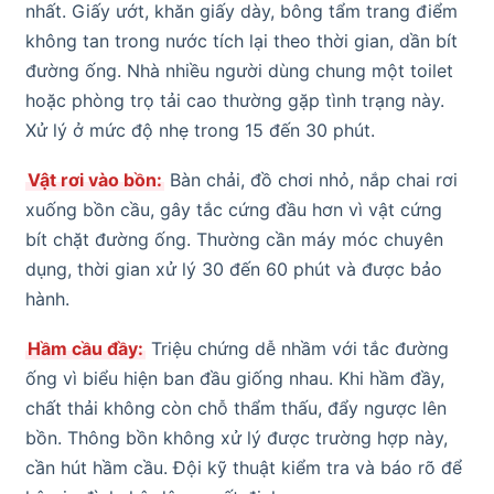
nhất. Giấy ướt, khăn giấy dày, bông tẩm trang điểm
không tan trong nước tích lại theo thời gian, dần bít
đường ống. Nhà nhiều người dùng chung một toilet
hoặc phòng trọ tải cao thường gặp tình trạng này.
Xử lý ở mức độ nhẹ trong 15 đến 30 phút.
Vật rơi vào bồn:
Bàn chải, đồ chơi nhỏ, nắp chai rơi
xuống bồn cầu, gây tắc cứng đầu hơn vì vật cứng
bít chặt đường ống. Thường cần máy móc chuyên
dụng, thời gian xử lý 30 đến 60 phút và được bảo
hành.
Hầm cầu đầy:
Triệu chứng dễ nhầm với tắc đường
ống vì biểu hiện ban đầu giống nhau. Khi hầm đầy,
chất thải không còn chỗ thẩm thấu, đẩy ngược lên
bồn. Thông bồn không xử lý được trường hợp này,
cần hút hầm cầu. Đội kỹ thuật kiểm tra và báo rõ để