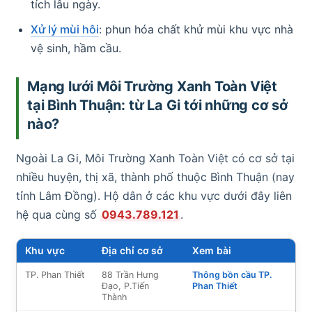
tích lâu ngày.
Xử lý mùi hôi
: phun hóa chất khử mùi khu vực nhà
vệ sinh, hầm cầu.
Mạng lưới Môi Trường Xanh Toàn Việt
tại Bình Thuận: từ La Gi tới những cơ sở
nào?
Ngoài La Gi, Môi Trường Xanh Toàn Việt có cơ sở tại
nhiều huyện, thị xã, thành phố thuộc Bình Thuận (nay
tỉnh Lâm Đồng). Hộ dân ở các khu vực dưới đây liên
hệ qua cùng số
0943.789.121
.
Khu vực
Địa chỉ cơ sở
Xem bài
TP. Phan Thiết
88 Trần Hưng
Thông bồn cầu TP.
Đạo, P.Tiến
Phan Thiết
Thành