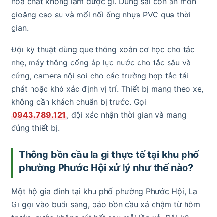
hóa chất không làm được gì. Dùng sai còn ăn mòn
gioăng cao su và mối nối ống nhựa PVC qua thời
gian.
Đội kỹ thuật dùng que thông xoắn cơ học cho tắc
nhẹ, máy thông cống áp lực nước cho tắc sâu và
cứng, camera nội soi cho các trường hợp tắc tái
phát hoặc khó xác định vị trí. Thiết bị mang theo xe,
không cần khách chuẩn bị trước. Gọi
0943.789.121
, đội xác nhận thời gian và mang
đúng thiết bị.
Thông bồn cầu la gi thực tế tại khu phố
phường Phước Hội xử lý như thế nào?
Một hộ gia đình tại khu phố phường Phước Hội, La
Gi gọi vào buổi sáng, báo bồn cầu xả chậm từ hôm