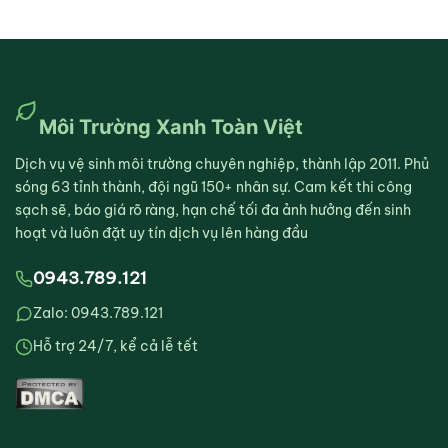
Môi Trường Xanh Toàn Việt
Dịch vụ vệ sinh môi trường chuyên nghiệp, thành lập 2011. Phủ
sóng 63 tỉnh thành, đội ngũ 150+ nhân sự. Cam kết thi công
sạch sẽ, báo giá rõ ràng, hạn chế tối đa ảnh hưởng đến sinh
hoạt và luôn đặt uy tín dịch vụ lên hàng đầu
0943.789.121
Zalo: 0943.789.121
Hỗ trợ 24/7, kể cả lễ tết