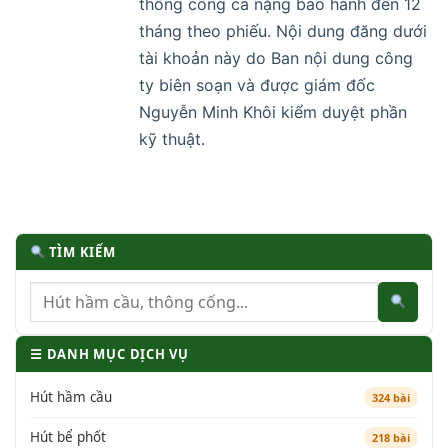
thông cống ca nặng bảo hành đến 12
tháng theo phiếu. Nội dung đăng dưới
tài khoản này do Ban nội dung công
ty biên soạn và được giám đốc
Nguyễn Minh Khôi kiểm duyệt phần
kỹ thuật.
TÌM KIẾM
☰ DANH MỤC DỊCH VỤ
Hút hầm cầu
324 bài
Hút bể phốt
218 bài