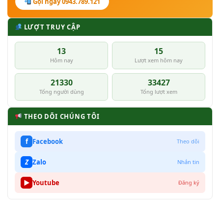
Gọi ngay 0943.789.121
LƯỢT TRUY CẬP
13
15
Hôm nay
Lượt xem hôm nay
21330
33427
Tổng người dùng
Tổng lượt xem
THEO DÕI CHÚNG TÔI
f
Facebook
Theo dõi
Z
Zalo
Nhắn tin
▶
Youtube
Đăng ký