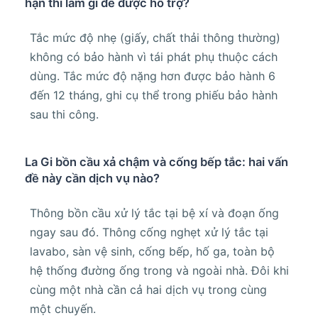
hạn thì làm gì để được hỗ trợ?
Tắc mức độ nhẹ (giấy, chất thải thông thường)
không có bảo hành vì tái phát phụ thuộc cách
dùng. Tắc mức độ nặng hơn được bảo hành 6
đến 12 tháng, ghi cụ thể trong phiếu bảo hành
sau thi công.
La Gi bồn cầu xả chậm và cống bếp tắc: hai vấn
đề này cần dịch vụ nào?
Thông bồn cầu xử lý tắc tại bệ xí và đoạn ống
ngay sau đó. Thông cống nghẹt xử lý tắc tại
lavabo, sàn vệ sinh, cống bếp, hố ga, toàn bộ
hệ thống đường ống trong và ngoài nhà. Đôi khi
cùng một nhà cần cả hai dịch vụ trong cùng
một chuyến.