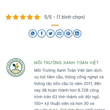
5/5 - (1 bình chọn)
MÔI TRƯỜNG XANH TOÀN VIỆT
Môi Trường Xanh Toàn Việt làm dịch
vụ hút hầm cầu, thông cống nghẹt và
thông tắc bồn cầu từ năm 2011, đến
nay đã hoàn thành hơn 8.728 công
trình trên 63 tỉnh thành với đội ngũ
150+ kỹ thuật viên và hơn 30 xe
chuyên dụng. Giá tính theo khối lượng