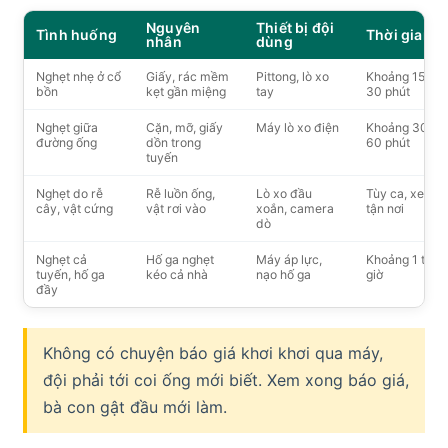
Nguyên
Thiết bị đội
Tình huống
Thời gian
nhân
dùng
Nghẹt nhẹ ở cổ
Giấy, rác mềm
Pittong, lò xo
Khoảng 15 tới
bồn
kẹt gần miệng
tay
30 phút
Nghẹt giữa
Cặn, mỡ, giấy
Máy lò xo điện
Khoảng 30 tới
đường ống
dồn trong
60 phút
tuyến
Nghẹt do rễ
Rễ luồn ống,
Lò xo đầu
Tùy ca, xem
cây, vật cứng
vật rơi vào
xoắn, camera
tận nơi
dò
Nghẹt cả
Hố ga nghẹt
Máy áp lực,
Khoảng 1 tới 2
tuyến, hố ga
kéo cả nhà
nạo hố ga
giờ
đầy
Không có chuyện báo giá khơi khơi qua máy,
đội phải tới coi ống mới biết. Xem xong báo giá,
bà con gật đầu mới làm.