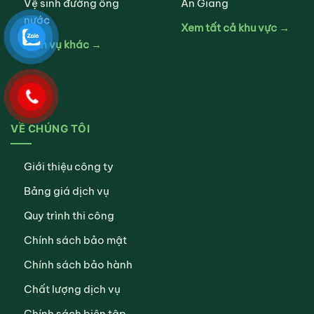
Vệ sinh đường ống
An Giang
nước
Xem tất cả khu vực →
Dịch vụ khác →
VỀ CHÚNG TÔI
Giới thiệu công ty
Bảng giá dịch vụ
Quy trình thi công
Chính sách bảo mật
Chính sách bảo hành
Chất lượng dịch vụ
Chính sách biên tập