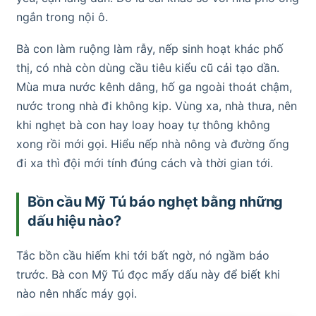
ngắn trong nội ô.
Bà con làm ruộng làm rẫy, nếp sinh hoạt khác phố
thị, có nhà còn dùng cầu tiêu kiểu cũ cải tạo dần.
Mùa mưa nước kênh dâng, hố ga ngoài thoát chậm,
nước trong nhà đi không kịp. Vùng xa, nhà thưa, nên
khi nghẹt bà con hay loay hoay tự thông không
xong rồi mới gọi. Hiểu nếp nhà nông và đường ống
đi xa thì đội mới tính đúng cách và thời gian tới.
Bồn cầu Mỹ Tú báo nghẹt bằng những
dấu hiệu nào?
Tắc bồn cầu hiếm khi tới bất ngờ, nó ngầm báo
trước. Bà con Mỹ Tú đọc mấy dấu này để biết khi
nào nên nhấc máy gọi.