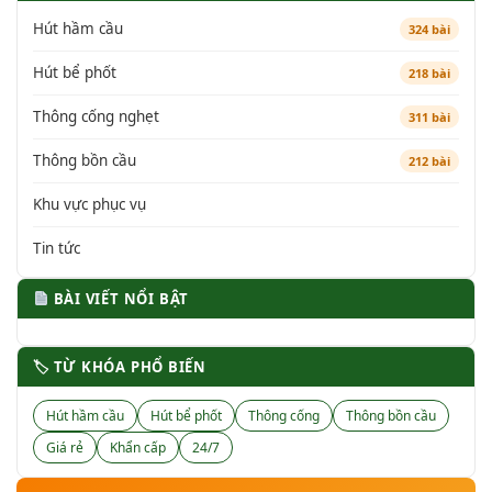
Hút hầm cầu
324 bài
Hút bể phốt
218 bài
Thông cống nghẹt
311 bài
Thông bồn cầu
212 bài
Khu vực phục vụ
Tin tức
BÀI VIẾT NỔI BẬT
🏷 TỪ KHÓA PHỔ BIẾN
Hút hầm cầu
Hút bể phốt
Thông cống
Thông bồn cầu
Giá rẻ
Khẩn cấp
24/7