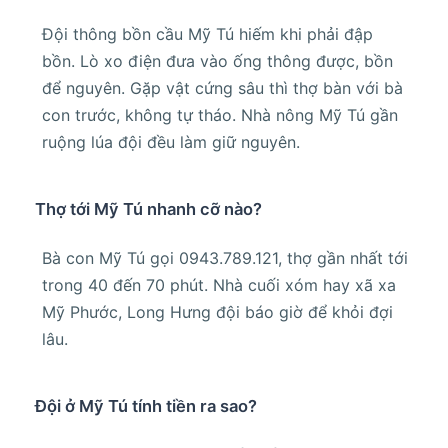
Đội thông bồn cầu Mỹ Tú hiếm khi phải đập
bồn. Lò xo điện đưa vào ống thông được, bồn
để nguyên. Gặp vật cứng sâu thì thợ bàn với bà
con trước, không tự tháo. Nhà nông Mỹ Tú gần
ruộng lúa đội đều làm giữ nguyên.
Thợ tới Mỹ Tú nhanh cỡ nào?
Bà con Mỹ Tú gọi 0943.789.121, thợ gần nhất tới
trong 40 đến 70 phút. Nhà cuối xóm hay xã xa
Mỹ Phước, Long Hưng đội báo giờ để khỏi đợi
lâu.
Đội ở Mỹ Tú tính tiền ra sao?