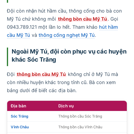
Đội còn nhận hút hầm cầu, thông cống cho bà con
Mỹ Tú chứ không mỗi
thông bồn cầu Mỹ Tú
. Gọi
0943.789.121 một lần lo hết. Tham khảo
hút hầm
cầu Mỹ Tú
và
thông cống nghẹt Mỹ Tú
.
Ngoài Mỹ Tú, đội còn phục vụ các huyện
khác Sóc Trăng
Đội
thông bồn cầu Mỹ Tú
không chỉ ở Mỹ Tú mà
còn nhiều huyện khác trong tỉnh cũ. Bà con xem
bảng dưới để biết các địa bàn.
Địa bàn
Dịch vụ
Sóc Trăng
Thông bồn cầu Sóc Trăng
Vĩnh Châu
Thông bồn cầu Vĩnh Châu