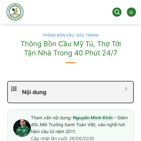
Bỏ
qua
nội
dung
THÔNG BỒN CẦU
,
SÓC TRĂNG
Thông Bồn Cầu Mỹ Tú, Thợ Tới
Tận Nhà Trong 40 Phút 24/7
Nội dung
Tham vấn nội dung:
Nguyễn Minh Khôi
– Giám
đốc Môi Trường Xanh Toàn Việt, vào nghề hút
hầm cầu từ năm 2011.
Cập nhật lần cuối: 26/06/2026