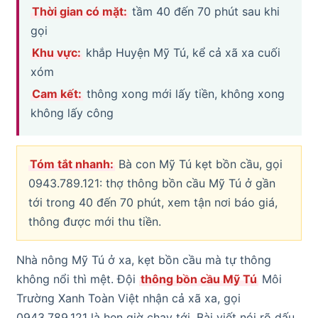
Thời gian có mặt:
tầm 40 đến 70 phút sau khi
gọi
Khu vực:
khắp Huyện Mỹ Tú, kể cả xã xa cuối
xóm
Cam kết:
thông xong mới lấy tiền, không xong
không lấy công
Tóm tắt nhanh:
Bà con Mỹ Tú kẹt bồn cầu, gọi
0943.789.121: thợ thông bồn cầu Mỹ Tú ở gần
tới trong 40 đến 70 phút, xem tận nơi báo giá,
thông được mới thu tiền.
Nhà nông Mỹ Tú ở xa, kẹt bồn cầu mà tự thông
không nổi thì mệt. Đội
thông bồn cầu Mỹ Tú
Môi
Trường Xanh Toàn Việt nhận cả xã xa, gọi
0943.789.121 là hẹn giờ chạy tới. Bài viết nói rõ dấu