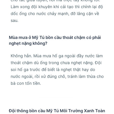
Làm xong đội khuyên khi cải tạo thì chỉnh lại độ
dốc ống cho nước chảy mạnh, đỡ lắng cặn về
sau.
Mùa mưa ở Mỹ Tú bồn cầu thoát chậm có phải
nghẹt nặng không?
Không hẳn. Mùa mưa hố ga ngoài đầy nước làm
thoát chậm dù ống trong chưa nghẹt nặng. Đội
soi hố ga trước để biết là nghẹt thật hay do
nước ngoài, rồi xử đúng chỗ, tránh làm thừa cho
bà con tốn tiền.
Đội thông bồn cầu Mỹ Tú Môi Trường Xanh Toàn