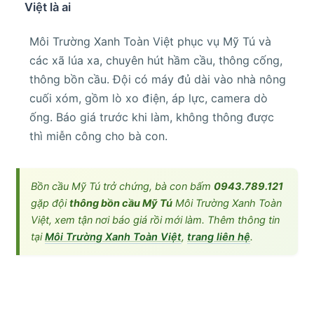
Việt là ai
Môi Trường Xanh Toàn Việt phục vụ Mỹ Tú và
các xã lúa xa, chuyên hút hầm cầu, thông cống,
thông bồn cầu. Đội có máy đủ dài vào nhà nông
cuối xóm, gồm lò xo điện, áp lực, camera dò
ống. Báo giá trước khi làm, không thông được
thì miễn công cho bà con.
Bồn cầu Mỹ Tú trở chứng, bà con bấm
0943.789.121
gặp đội
thông bồn cầu Mỹ Tú
Môi Trường Xanh Toàn
Việt, xem tận nơi báo giá rồi mới làm. Thêm thông tin
tại
Môi Trường Xanh Toàn Việt
,
trang liên hệ
.