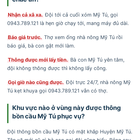
Nhận cả xã xa.
Đội tới cả cuối xóm Mỹ Tú, gọi
0943.789.121 là hẹn giờ chạy tới, mang máy đủ dài.
Báo giá trước.
Thợ xem ống nhà nông Mỹ Tú rồi
báo giá, bà con gật mới làm.
Thông được mới lấy tiền.
Bà con Mỹ Tú yên tâm,
đội không thông được thì không lấy công.
Gọi giờ nào cũng được.
Đội trực 24/7, nhà nông Mỹ
Tú kẹt khuya gọi 0943.789.121 vẫn có thợ.
Khu vực nào ở vùng này được thông
bồn cầu Mỹ Tú phục vụ?
Đội thông bồn cầu Mỹ Tú có mặt khắp Huyện Mỹ Tú.