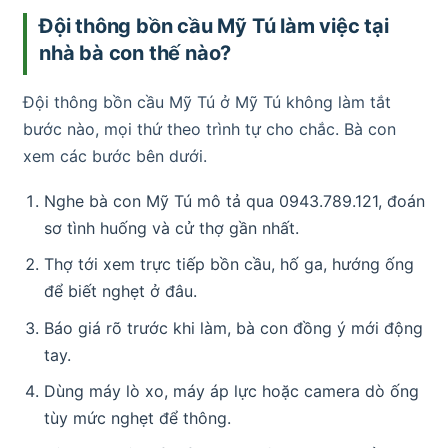
Đội thông bồn cầu Mỹ Tú làm việc tại
nhà bà con thế nào?
Đội thông bồn cầu Mỹ Tú ở Mỹ Tú không làm tắt
bước nào, mọi thứ theo trình tự cho chắc. Bà con
xem các bước bên dưới.
Nghe bà con Mỹ Tú mô tả qua 0943.789.121, đoán
sơ tình huống và cử thợ gần nhất.
Thợ tới xem trực tiếp bồn cầu, hố ga, hướng ống
để biết nghẹt ở đâu.
Báo giá rõ trước khi làm, bà con đồng ý mới động
tay.
Dùng máy lò xo, máy áp lực hoặc camera dò ống
tùy mức nghẹt để thông.