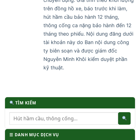
trên đồng hồ xe, báo trước khi làm,
hút hầm cầu bảo hành 12 tháng,
thông cống ca nặng bảo hành đến 12
tháng theo phiếu. Nội dung đăng dưới
tài khoản này do Ban nội dung công
ty biên soạn và được giám đốc
Nguyễn Minh Khôi kiểm duyệt phần
kỹ thuật.
TÌM KIẾM
☰ DANH MỤC DỊCH VỤ