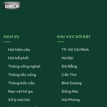
DỊCH VỤ
KHU VỰC NỔI BẬT
Hút hầm cầu
TP. Hồ Chí Minh
Hút bể phốt
Hà Nội
Thông cống nghẹt
Đà Nẵng
Thông tắc cống
Cần Thơ
Thông bồn cầu
Bình Dương
Nạo vét hố ga
Đồng Nai
Xử lý mùi hôi
Hải Phòng