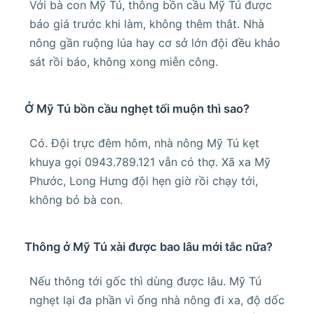
Với bà con Mỹ Tú, thông bồn cầu Mỹ Tú được
báo giá trước khi làm, không thêm thắt. Nhà
nông gần ruộng lúa hay cơ sở lớn đội đều khảo
sát rồi báo, không xong miễn công.
Ở Mỹ Tú bồn cầu nghẹt tối muộn thì sao?
Có. Đội trực đêm hôm, nhà nông Mỹ Tú kẹt
khuya gọi 0943.789.121 vẫn có thợ. Xã xa Mỹ
Phước, Long Hưng đội hẹn giờ rồi chạy tới,
không bỏ bà con.
Thông ở Mỹ Tú xài được bao lâu mới tắc nữa?
Nếu thông tới gốc thì dùng được lâu. Mỹ Tú
nghẹt lại đa phần vì ống nhà nông đi xa, độ dốc