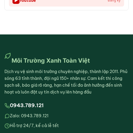
▶
Youtube
Đăng ký
Môi Trường Xanh Toàn Việt
Dịch vụ vệ sinh môi trường chuyên nghiệp, thành lập 2011. Phủ
sóng 63 tỉnh thành, đội ngũ 150+ nhân sự. Cam kết thi công
sạch sẽ, báo giá rõ ràng, hạn chế tối đa ảnh hưởng đến sinh
hoạt và luôn đặt uy tín dịch vụ lên hàng đầu
0943.789.121
Zalo: 0943.789.121
Hỗ trợ 24/7, kể cả lễ tết