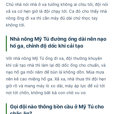
Chủ nhà nói nhà ở xa tưởng không ai chịu tới, đội nói
xã xa cứ hẹn giờ là đội chạy tới. Ca đó cho thấy nhà
nông ống đi xa thì cần máy đủ dài chứ thọc tay
không tới.
Nhà nông Mỹ Tú đường ống dài nên nạo
hố ga, chỉnh độ dốc khi cải tạo
Với nhà nông Mỹ Tú ống đi xa, đội thường khuyên
khi cải tạo nhà thì làm lại độ dốc ống cho chuẩn, và
nạo hố ga mỗi năm để bùn lá không dồn. Mùa mưa
nên kê cao miệng hố ga. Xã xa, nhà thưa thì đội hẹn
giờ rõ và mang máy lò xo dài, máy áp lực để xử tới
nơi tới chốn, không bắt bà con chờ vu vơ.
Gọi đội nào thông bồn cầu ở Mỹ Tú cho
chắc ăn?