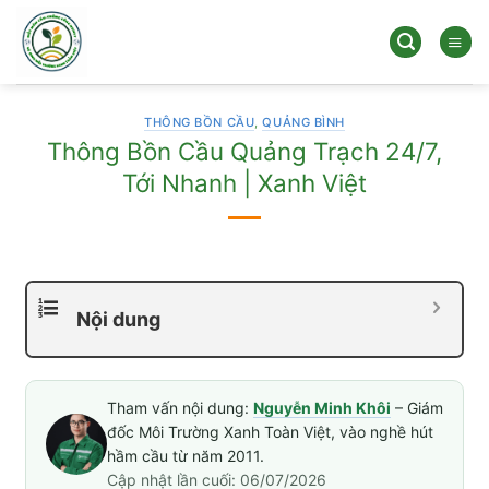
Bỏ
qua
nội
dung
THÔNG BỒN CẦU
,
QUẢNG BÌNH
Thông Bồn Cầu Quảng Trạch 24/7,
Tới Nhanh | Xanh Việt
Nội dung
Tham vấn nội dung:
Nguyễn Minh Khôi
– Giám
đốc Môi Trường Xanh Toàn Việt, vào nghề hút
hầm cầu từ năm 2011.
Cập nhật lần cuối: 06/07/2026