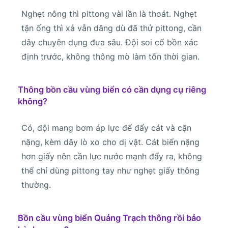
Nghẹt nông thì pittong vài lần là thoát. Nghẹt
tận ống thì xả vẫn dâng dù đã thử pittong, cần
dây chuyên dụng đưa sâu. Đội soi cổ bồn xác
định trước, không thông mò làm tốn thời gian.
Thông bồn cầu vùng biển có cần dụng cụ riêng
không?
Có, đội mang bơm áp lực để đẩy cát và cặn
nặng, kèm dây lò xo cho dị vật. Cát biển nặng
hơn giấy nên cần lực nước mạnh đẩy ra, không
thể chỉ dùng pittong tay như nghẹt giấy thông
thường.
Bồn cầu vùng biển Quảng Trạch thông rồi bảo