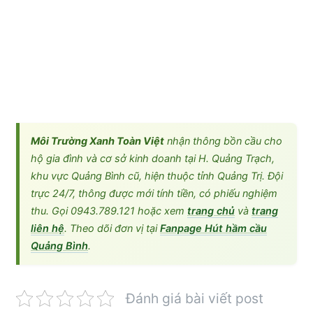
Môi Trường Xanh Toàn Việt
nhận thông bồn cầu cho
hộ gia đình và cơ sở kinh doanh tại H. Quảng Trạch,
khu vực Quảng Bình cũ, hiện thuộc tỉnh Quảng Trị. Đội
trực 24/7, thông được mới tính tiền, có phiếu nghiệm
thu. Gọi 0943.789.121 hoặc xem
trang chủ
và
trang
liên hệ
. Theo dõi đơn vị tại
Fanpage Hút hầm cầu
Quảng Bình
.
Đánh giá bài viết post