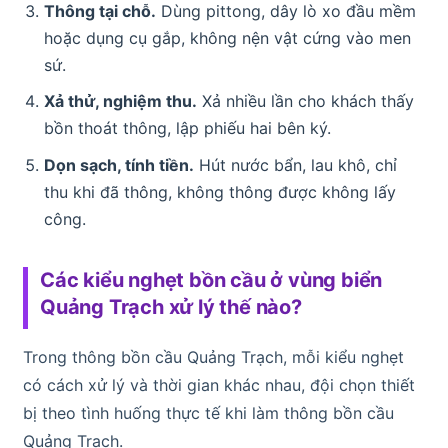
Thông tại chỗ.
Dùng pittong, dây lò xo đầu mềm
hoặc dụng cụ gắp, không nện vật cứng vào men
sứ.
Xả thử, nghiệm thu.
Xả nhiều lần cho khách thấy
bồn thoát thông, lập phiếu hai bên ký.
Dọn sạch, tính tiền.
Hút nước bẩn, lau khô, chỉ
thu khi đã thông, không thông được không lấy
công.
Các kiểu nghẹt bồn cầu ở vùng biển
Quảng Trạch xử lý thế nào?
Trong thông bồn cầu Quảng Trạch, mỗi kiểu nghẹt
có cách xử lý và thời gian khác nhau, đội chọn thiết
bị theo tình huống thực tế khi làm thông bồn cầu
Quảng Trạch.