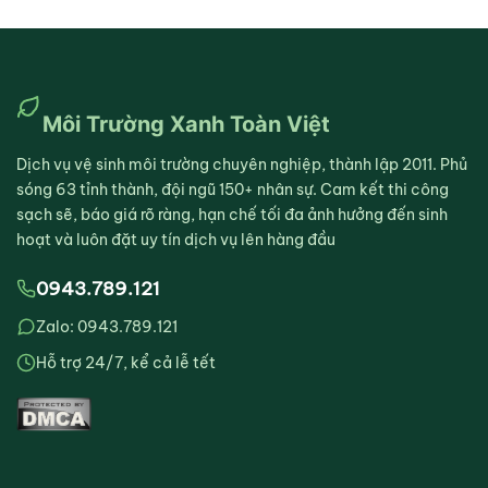
Môi Trường Xanh Toàn Việt
Dịch vụ vệ sinh môi trường chuyên nghiệp, thành lập 2011. Phủ
sóng 63 tỉnh thành, đội ngũ 150+ nhân sự. Cam kết thi công
sạch sẽ, báo giá rõ ràng, hạn chế tối đa ảnh hưởng đến sinh
hoạt và luôn đặt uy tín dịch vụ lên hàng đầu
0943.789.121
Zalo: 0943.789.121
Hỗ trợ 24/7, kể cả lễ tết