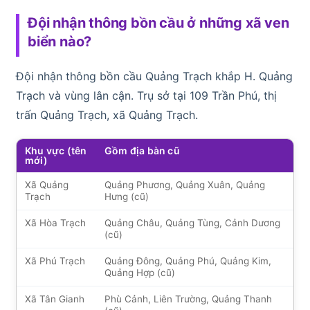
Đội nhận thông bồn cầu ở những xã ven
biển nào?
Đội nhận thông bồn cầu Quảng Trạch khắp H. Quảng
Trạch và vùng lân cận. Trụ sở tại 109 Trần Phú, thị
trấn Quảng Trạch, xã Quảng Trạch.
Khu vực (tên
Gồm địa bàn cũ
mới)
Xã Quảng
Quảng Phương, Quảng Xuân, Quảng
Trạch
Hưng (cũ)
Xã Hòa Trạch
Quảng Châu, Quảng Tùng, Cảnh Dương
(cũ)
Xã Phú Trạch
Quảng Đông, Quảng Phú, Quảng Kim,
Quảng Hợp (cũ)
Xã Tân Gianh
Phù Cảnh, Liên Trường, Quảng Thanh