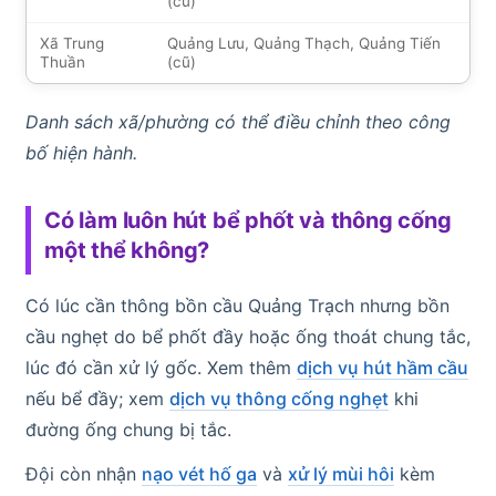
(cũ)
Xã Trung
Quảng Lưu, Quảng Thạch, Quảng Tiến
Thuần
(cũ)
Danh sách xã/phường có thể điều chỉnh theo công
bố hiện hành.
Có làm luôn hút bể phốt và thông cống
một thể không?
Có lúc cần thông bồn cầu Quảng Trạch nhưng bồn
cầu nghẹt do bể phốt đầy hoặc ống thoát chung tắc,
lúc đó cần xử lý gốc. Xem thêm
dịch vụ hút hầm cầu
nếu bể đầy; xem
dịch vụ thông cống nghẹt
khi
đường ống chung bị tắc.
Đội còn nhận
nạo vét hố ga
và
xử lý mùi hôi
kèm