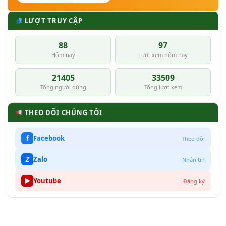
LƯỢT TRUY CẬP
88
97
Hôm nay
Lượt xem hôm nay
21405
33509
Tổng người dùng
Tổng lượt xem
THEO DÕI CHÚNG TÔI
f
Facebook
Theo dõi
Z
Zalo
Nhắn tin
▶
Youtube
Đăng ký