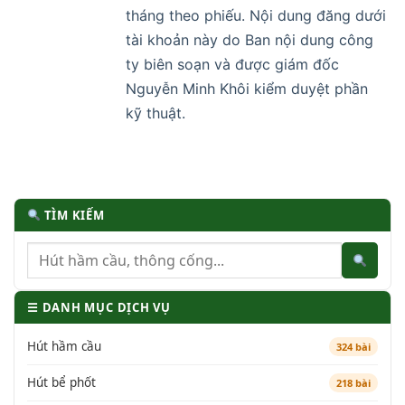
tháng theo phiếu. Nội dung đăng dưới
tài khoản này do Ban nội dung công
ty biên soạn và được giám đốc
Nguyễn Minh Khôi kiểm duyệt phần
kỹ thuật.
TÌM KIẾM
☰ DANH MỤC DỊCH VỤ
Hút hầm cầu
324 bài
Hút bể phốt
218 bài