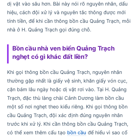
dị vật vào sâu hơn. Bài này nói rõ nguyên nhân, dấu
hiệu, cách đội xử lý và nguyên tắc thông được mới
tính tiền, để khi cần thông bồn cầu Quảng Trạch, mỗi
nhà ở H. Quảng Trạch gọi đúng chỗ.
Bồn cầu nhà ven biển Quảng Trạch
nghẹt có gì khác đất liền?
Khi gọi thông bồn cầu Quảng Trạch, nguyên nhân
thường gặp nhất là giấy vệ sinh, khăn giấy vón cục,
cặn bám lâu ngày hoặc dị vật rơi vào. Tại H. Quảng
Trạch, đặc thù làng chài Cảnh Dương làm bồn cầu
một số nơi nghẹt theo kiểu riêng. Khi gọi thông bồn
cầu Quảng Trạch, đội xác định đúng nguyên nhân
trước khi xử lý. Khi cần thông bồn cầu Quảng Trạch,
có thể xem thêm cấu tạo
bồn cầu
để hiểu vì sao cổ