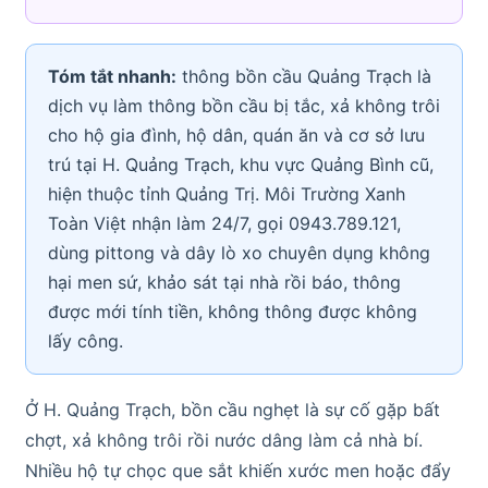
Tóm tắt nhanh:
thông bồn cầu Quảng Trạch là
dịch vụ làm thông bồn cầu bị tắc, xả không trôi
cho hộ gia đình, hộ dân, quán ăn và cơ sở lưu
trú tại H. Quảng Trạch, khu vực Quảng Bình cũ,
hiện thuộc tỉnh Quảng Trị. Môi Trường Xanh
Toàn Việt nhận làm 24/7, gọi 0943.789.121,
dùng pittong và dây lò xo chuyên dụng không
hại men sứ, khảo sát tại nhà rồi báo, thông
được mới tính tiền, không thông được không
lấy công.
Ở H. Quảng Trạch, bồn cầu nghẹt là sự cố gặp bất
chợt, xả không trôi rồi nước dâng làm cả nhà bí.
Nhiều hộ tự chọc que sắt khiến xước men hoặc đẩy