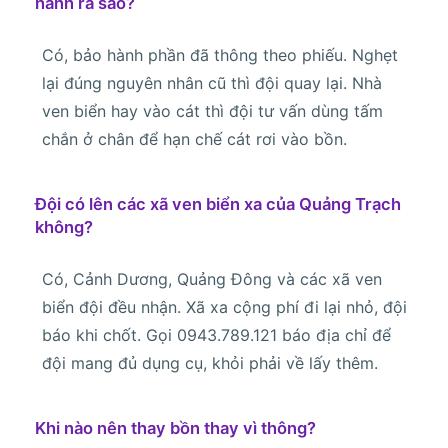
hành ra sao?
Có, bảo hành phần đã thông theo phiếu. Nghẹt
lại đúng nguyên nhân cũ thì đội quay lại. Nhà
ven biển hay vào cát thì đội tư vấn dùng tấm
chắn ở chân để hạn chế cát rơi vào bồn.
Đội có lên các xã ven biển xa của Quảng Trạch
không?
Có, Cảnh Dương, Quảng Đông và các xã ven
biển đội đều nhận. Xã xa cộng phí đi lại nhỏ, đội
báo khi chốt. Gọi 0943.789.121 báo địa chỉ để
đội mang đủ dụng cụ, khỏi phải về lấy thêm.
Khi nào nên thay bồn thay vì thông?