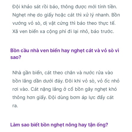
Đội khảo sát rồi báo, thông được mới tính tiền.
Nghẹt nhẹ do giấy hoặc cát thì xử lý nhanh. Bồn
vướng vỏ sò, dị vật cứng thì báo theo thực tế.
Xã ven biển xa cộng phí đi lại nhỏ, báo trước.
Bồn cầu nhà ven biển hay nghẹt cát và vỏ sò vì
sao?
Nhà gần biển, cát theo chân và nước rửa vào
bồn lắng dần dưới đáy. Đôi khi vỏ sò, vỏ ốc nhỏ
rơi vào. Cát nặng lắng ở cổ bồn gây nghẹt khó
thông hơn giấy. Đội dùng bơm áp lực đẩy cát
ra.
Làm sao biết bồn nghẹt nông hay tận ống?