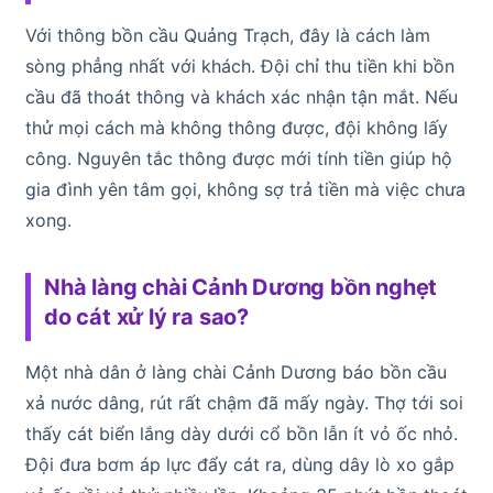
Với thông bồn cầu Quảng Trạch, đây là cách làm
sòng phẳng nhất với khách. Đội chỉ thu tiền khi bồn
cầu đã thoát thông và khách xác nhận tận mắt. Nếu
thử mọi cách mà không thông được, đội không lấy
công. Nguyên tắc thông được mới tính tiền giúp hộ
gia đình yên tâm gọi, không sợ trả tiền mà việc chưa
xong.
Nhà làng chài Cảnh Dương bồn nghẹt
do cát xử lý ra sao?
Một nhà dân ở làng chài Cảnh Dương báo bồn cầu
xả nước dâng, rút rất chậm đã mấy ngày. Thợ tới soi
thấy cát biển lắng dày dưới cổ bồn lẫn ít vỏ ốc nhỏ.
Đội đưa bơm áp lực đẩy cát ra, dùng dây lò xo gắp