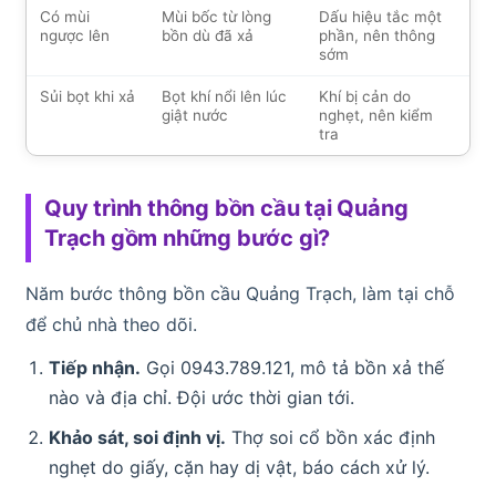
Có mùi
Mùi bốc từ lòng
Dấu hiệu tắc một
ngược lên
bồn dù đã xả
phần, nên thông
sớm
Sủi bọt khi xả
Bọt khí nổi lên lúc
Khí bị cản do
giật nước
nghẹt, nên kiểm
tra
Quy trình thông bồn cầu tại Quảng
Trạch gồm những bước gì?
Năm bước thông bồn cầu Quảng Trạch, làm tại chỗ
để chủ nhà theo dõi.
Tiếp nhận.
Gọi 0943.789.121, mô tả bồn xả thế
nào và địa chỉ. Đội ước thời gian tới.
Khảo sát, soi định vị.
Thợ soi cổ bồn xác định
nghẹt do giấy, cặn hay dị vật, báo cách xử lý.