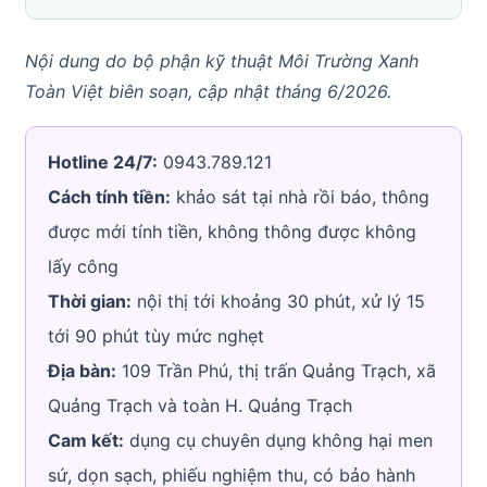
Nội dung do bộ phận kỹ thuật Môi Trường Xanh
Toàn Việt biên soạn, cập nhật tháng 6/2026.
Hotline 24/7:
0943.789.121
Cách tính tiền:
khảo sát tại nhà rồi báo, thông
được mới tính tiền, không thông được không
lấy công
Thời gian:
nội thị tới khoảng 30 phút, xử lý 15
tới 90 phút tùy mức nghẹt
Địa bàn:
109 Trần Phú, thị trấn Quảng Trạch, xã
Quảng Trạch và toàn H. Quảng Trạch
Cam kết:
dụng cụ chuyên dụng không hại men
sứ, dọn sạch, phiếu nghiệm thu, có bảo hành