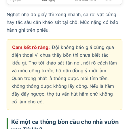
Nghẹt nhẹ do giấy thì xong nhanh, ca rơi vật cứng
hay tắc sâu cần khảo sát tại chỗ. Mức nặng có bảo
hành ghi trên phiếu.
Cam kết rõ ràng:
Đội không báo giá cứng qua
điện thoại vì chưa thấy bồn thì chưa biết tắc
kiểu gì. Thợ tới khảo sát tận nơi, nói rõ cách làm
và mức công trước, hộ dân đồng ý mới làm.
Quan trọng nhất là thông được mới tính tiền,
không thông được không lấy công. Nếu là hầm
đầy đẩy ngược, thợ tư vấn hút hầm chứ không
cố làm cho có.
Kể một ca thông bồn cầu cho nhà vườn