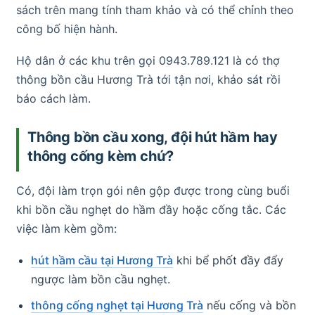
sách trên mang tính tham khảo và có thể chỉnh theo
công bố hiện hành.
Hộ dân ở các khu trên gọi 0943.789.121 là có thợ
thông bồn cầu Hương Trà tới tận nơi, khảo sát rồi
báo cách làm.
Thông bồn cầu xong, đội hút hầm hay
thông cống kèm chứ?
Có, đội làm trọn gói nên gộp được trong cùng buổi
khi bồn cầu nghẹt do hầm đầy hoặc cống tắc. Các
việc làm kèm gồm:
hút hầm cầu tại Hương Trà
khi bể phốt đầy đẩy
ngược làm bồn cầu nghẹt.
thông cống nghẹt tại Hương Trà
nếu cống và bồn