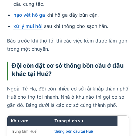
cầu cùng tắc.
nạo vét hố ga
khi hố ga đầy bùn cặn.
xử lý mùi hôi
sau khi thông cho sạch hẳn.
Báo trước khi thợ tới thì các việc kèm được làm gọn
trong một chuyến.
Đội còn đặt cơ sở thông bồn cầu ở đâu
khác tại Huế?
Ngoài Tứ Hạ, đội còn nhiều cơ sở rải khắp thành phố
Huế cho thợ tới nhanh. Nhà ở khu nào thì gọi cơ sở
gần đó. Bảng dưới là các cơ sở cùng thành phố.
Khu vực
Trang dịch vụ
Trung tâm Huế
thông bồn cầu tại Huế