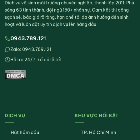
Dịch vụ vệ sinh môi trường chuyên nghiệp, thành lập 2011. Phủ
sóng 63 tỉnh thành, đội ngũ 150+ nhân sự. Cam kết thi công
sạch sẽ, báo giá rõ ràng, hạn chế tối đa ảnh hưởng đến sinh
hoạt và luôn đặt uy tín dịch vụ lên hàng đầu
0943.789.121
Zalo: 0943.789.121
Hỗ trợ 24/7, kể cả lễ tết
DỊCH VỤ
KHU VỰC NỔI BẬT
Hút hầm cầu
TP. Hồ Chí Minh