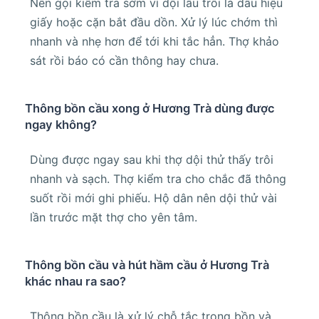
Nên gọi kiểm tra sớm vì dội lâu trôi là dấu hiệu
giấy hoặc cặn bắt đầu dồn. Xử lý lúc chớm thì
nhanh và nhẹ hơn để tới khi tắc hẳn. Thợ khảo
sát rồi báo có cần thông hay chưa.
Thông bồn cầu xong ở Hương Trà dùng được
ngay không?
Dùng được ngay sau khi thợ dội thử thấy trôi
nhanh và sạch. Thợ kiểm tra cho chắc đã thông
suốt rồi mới ghi phiếu. Hộ dân nên dội thử vài
lần trước mặt thợ cho yên tâm.
Thông bồn cầu và hút hầm cầu ở Hương Trà
khác nhau ra sao?
Thông bồn cầu là xử lý chỗ tắc trong bồn và