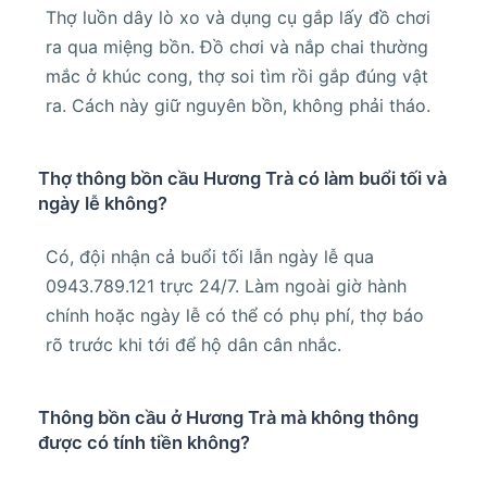
Thợ luồn dây lò xo và dụng cụ gắp lấy đồ chơi
ra qua miệng bồn. Đồ chơi và nắp chai thường
mắc ở khúc cong, thợ soi tìm rồi gắp đúng vật
ra. Cách này giữ nguyên bồn, không phải tháo.
Thợ thông bồn cầu Hương Trà có làm buổi tối và
ngày lễ không?
Có, đội nhận cả buổi tối lẫn ngày lễ qua
0943.789.121 trực 24/7. Làm ngoài giờ hành
chính hoặc ngày lễ có thể có phụ phí, thợ báo
rõ trước khi tới để hộ dân cân nhắc.
Thông bồn cầu ở Hương Trà mà không thông
được có tính tiền không?