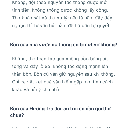
Không, đội theo nguyên tắc thông được mới
tính tiền, không thông được không lấy công.
Thợ khảo sát và thử xử lý; nếu là hầm đầy đẩy
ngược thì tư vấn hút hầm để hộ dân tự quyết.
Bồn cầu nhà vườn cũ thông có bị nứt vỡ không?
Không, thợ thao tác qua miệng bồn bằng pít
tông và dây lò xo, không tác động mạnh lên
thân bồn. Bồn cũ vẫn giữ nguyên sau khi thông.
Chỉ ca vật kẹt quá sâu hiếm gặp mới tính cách
khác và hỏi ý chủ nhà.
Bồn cầu Hương Trà dội lâu trôi có cần gọi thợ
chưa?