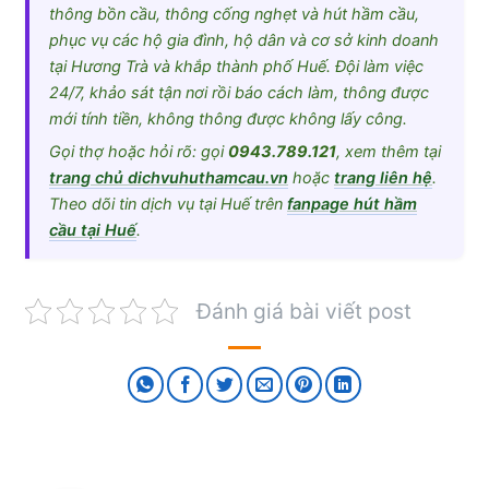
thông bồn cầu, thông cống nghẹt và hút hầm cầu,
phục vụ các hộ gia đình, hộ dân và cơ sở kinh doanh
tại Hương Trà và khắp thành phố Huế. Đội làm việc
24/7, khảo sát tận nơi rồi báo cách làm, thông được
mới tính tiền, không thông được không lấy công.
Gọi thợ hoặc hỏi rõ: gọi
0943.789.121
, xem thêm tại
trang chủ dichvuhuthamcau.vn
hoặc
trang liên hệ
.
Theo dõi tin dịch vụ tại Huế trên
fanpage hút hầm
cầu tại Huế
.
Đánh giá bài viết post