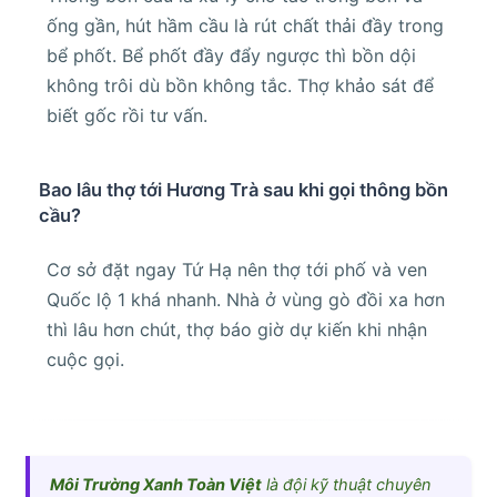
ống gần, hút hầm cầu là rút chất thải đầy trong
bể phốt. Bể phốt đầy đẩy ngược thì bồn dội
không trôi dù bồn không tắc. Thợ khảo sát để
biết gốc rồi tư vấn.
Bao lâu thợ tới Hương Trà sau khi gọi thông bồn
cầu?
Cơ sở đặt ngay Tứ Hạ nên thợ tới phố và ven
Quốc lộ 1 khá nhanh. Nhà ở vùng gò đồi xa hơn
thì lâu hơn chút, thợ báo giờ dự kiến khi nhận
cuộc gọi.
Môi Trường Xanh Toàn Việt
là đội kỹ thuật chuyên