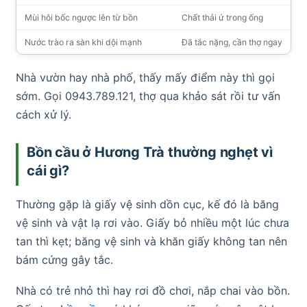
Mùi hôi bốc ngược lên từ bồn
Chất thải ứ trong ống
Nước trào ra sàn khi dội mạnh
Đã tắc nặng, cần thợ ngay
Nhà vườn hay nhà phố, thấy mấy điểm này thì gọi
sớm. Gọi 0943.789.121, thợ qua khảo sát rồi tư vấn
cách xử lý.
Bồn cầu ở Hương Trà thường nghẹt vì
cái gì?
Thường gặp là giấy vệ sinh dồn cục, kế đó là băng
vệ sinh và vật lạ rơi vào. Giấy bỏ nhiều một lúc chưa
tan thì kẹt; băng vệ sinh và khăn giấy không tan nên
bám cứng gây tắc.
Nhà có trẻ nhỏ thì hay rơi đồ chơi, nắp chai vào bồn.