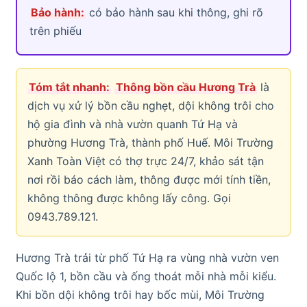
Bảo hành:
có bảo hành sau khi thông, ghi rõ
trên phiếu
Tóm tắt nhanh:
Thông bồn cầu Hương Trà
là
dịch vụ xử lý bồn cầu nghẹt, dội không trôi cho
hộ gia đình và nhà vườn quanh Tứ Hạ và
phường Hương Trà, thành phố Huế. Môi Trường
Xanh Toàn Việt có thợ trực 24/7, khảo sát tận
nơi rồi báo cách làm, thông được mới tính tiền,
không thông được không lấy công. Gọi
0943.789.121.
Hương Trà trải từ phố Tứ Hạ ra vùng nhà vườn ven
Quốc lộ 1, bồn cầu và ống thoát mỗi nhà mỗi kiểu.
Khi bồn dội không trôi hay bốc mùi, Môi Trường