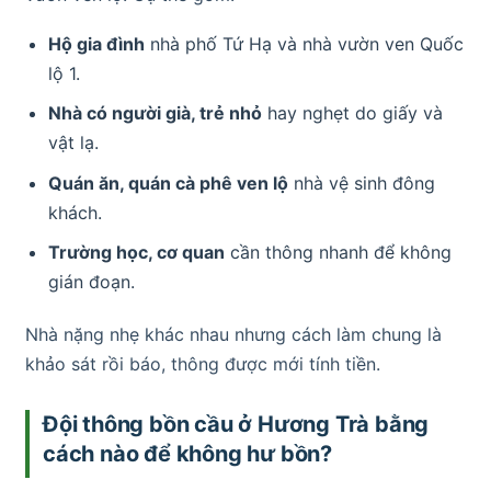
Hộ gia đình
nhà phố Tứ Hạ và nhà vườn ven Quốc
lộ 1.
Nhà có người già, trẻ nhỏ
hay nghẹt do giấy và
vật lạ.
Quán ăn, quán cà phê ven lộ
nhà vệ sinh đông
khách.
Trường học, cơ quan
cần thông nhanh để không
gián đoạn.
Nhà nặng nhẹ khác nhau nhưng cách làm chung là
khảo sát rồi báo, thông được mới tính tiền.
Đội thông bồn cầu ở Hương Trà bằng
cách nào để không hư bồn?