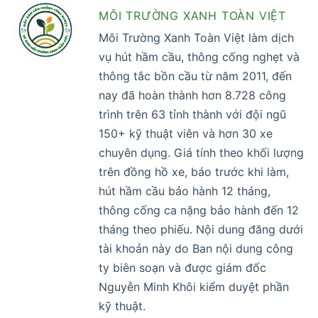
MÔI TRƯỜNG XANH TOÀN VIỆT
Môi Trường Xanh Toàn Việt làm dịch
vụ hút hầm cầu, thông cống nghẹt và
thông tắc bồn cầu từ năm 2011, đến
nay đã hoàn thành hơn 8.728 công
trình trên 63 tỉnh thành với đội ngũ
150+ kỹ thuật viên và hơn 30 xe
chuyên dụng. Giá tính theo khối lượng
trên đồng hồ xe, báo trước khi làm,
hút hầm cầu bảo hành 12 tháng,
thông cống ca nặng bảo hành đến 12
tháng theo phiếu. Nội dung đăng dưới
tài khoản này do Ban nội dung công
ty biên soạn và được giám đốc
Nguyễn Minh Khôi kiểm duyệt phần
kỹ thuật.