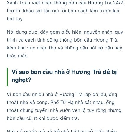
Xanh Toàn Việt nhận thông bồn cầu Hương Trà 24/7,
thợ tới khảo sát tận nơi rồi báo cách làm trước khi
bắt tay.
Nội dung dưới đây gom biểu hiện, nguyên nhân, quy
trình và cách tính công thông bồn cầu Hương Trà,
kèm khu vực nhận thợ và những câu hỏi hộ dân hay
thắc mắc.
Vì sao bồn cầu nhà ở Hương Trà dễ bị
nghẹt?
Vì bồn cầu nhiều nhà ở Hương Trà lắp đã lâu, ống
thoát nhỏ và cong. Phố Tứ Hạ nhà sát nhau, ống
thoát chung tuyến; nhà vườn ven lộ tuy rộng nhưng
bồn cầu cũ, ít khi được kiểm tra.
Nhà có người già và trẻ nhỏ thì hay bỏ giấy nhiều