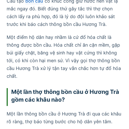
Cấu tạo
bồn cầu
có khúc cong giữ nước nên vật lạ
mắc ngay đó. Biết đúng thứ gây tắc thì thợ chọn
cách lấy ra phù hợp, đó là lý do đội luôn khảo sát
trước khi báo cách thông bồn cầu Hương Trà.
Một điểm hộ dân hay nhầm là cứ đổ hóa chất là
thông được bồn cầu. Hóa chất chỉ ăn cặn mềm, gặp
búi giấy chặt, băng vệ sinh hay vật cứng thì không
tới, có khi còn hại men sứ. Vì vậy gọi thợ thông bồn
cầu Hương Trà xử lý tận tay vẫn chắc hơn tự đổ hóa
chất.
Một lần thợ thông bồn cầu ở Hương Trà
gồm các khâu nào?
Một lần thông bồn cầu ở Hương Trà đi qua các khâu
rõ ràng, thợ báo từng bước cho hộ dân yên tâm.