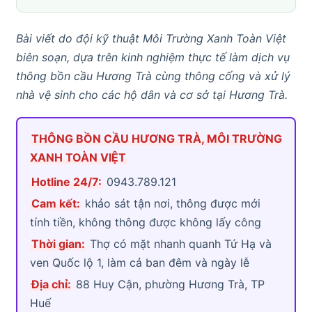
Bài viết do đội kỹ thuật Môi Trường Xanh Toàn Việt
biên soạn, dựa trên kinh nghiệm thực tế làm dịch vụ
thông bồn cầu Hương Trà cùng thông cống và xử lý
nhà vệ sinh cho các hộ dân và cơ sở tại Hương Trà.
THÔNG BỒN CẦU HƯƠNG TRÀ, MÔI TRƯỜNG
XANH TOÀN VIỆT
Hotline 24/7:
0943.789.121
Cam kết:
khảo sát tận nơi, thông được mới
tính tiền, không thông được không lấy công
Thời gian:
Thợ có mặt nhanh quanh Tứ Hạ và
ven Quốc lộ 1, làm cả ban đêm và ngày lễ
Địa chỉ:
88 Huy Cận, phường Hương Trà, TP
Huế