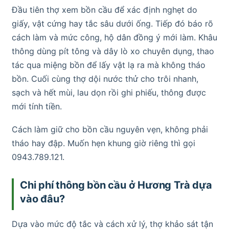
Đầu tiên thợ xem bồn cầu để xác định nghẹt do
giấy, vật cứng hay tắc sâu dưới ống. Tiếp đó báo rõ
cách làm và mức công, hộ dân đồng ý mới làm. Khâu
thông dùng pít tông và dây lò xo chuyên dụng, thao
tác qua miệng bồn để lấy vật lạ ra mà không tháo
bồn. Cuối cùng thợ dội nước thử cho trôi nhanh,
sạch và hết mùi, lau dọn rồi ghi phiếu, thông được
mới tính tiền.
Cách làm giữ cho bồn cầu nguyên vẹn, không phải
tháo hay đập. Muốn hẹn khung giờ riêng thì gọi
0943.789.121.
Chi phí thông bồn cầu ở Hương Trà dựa
vào đâu?
Dựa vào mức độ tắc và cách xử lý, thợ khảo sát tận