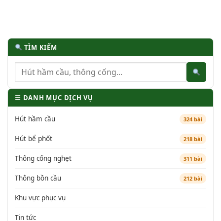
TÌM KIẾM
☰ DANH MỤC DỊCH VỤ
Hút hầm cầu
324 bài
Hút bể phốt
218 bài
Thông cống nghẹt
311 bài
Thông bồn cầu
212 bài
Khu vực phục vụ
Tin tức