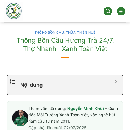
Bỏ
qua
nội
dung
THÔNG BỒN CẦU
,
THỪA THIÊN HUẾ
Thông Bồn Cầu Hương Trà 24/7,
Thợ Nhanh | Xanh Toàn Việt
Nội dung
Tham vấn nội dung:
Nguyễn Minh Khôi
– Giám
đốc Môi Trường Xanh Toàn Việt, vào nghề hút
hầm cầu từ năm 2011.
Cập nhật lần cuối: 02/07/2026