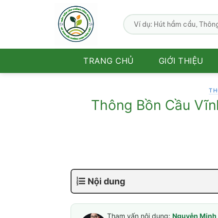
Bỏ
qua
nội
dung
TRANG CHỦ
GIỚI THIỆU
TH
Thông Bồn Cầu Vĩn
Nội dung
Tham vấn nội dung:
Nguyễn Minh 