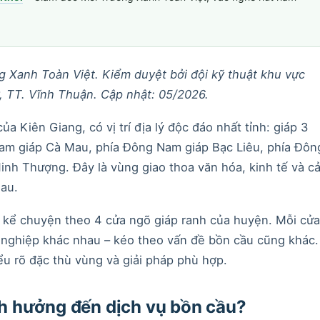
 Xanh Toàn Việt. Kiểm duyệt bởi đội kỹ thuật khu vực
 TT. Vĩnh Thuận. Cập nhật: 05/2026.
a Kiên Giang, có vị trí địa lý độc đáo nhất tỉnh: giáp 3
 Nam giáp Cà Mau, phía Đông Nam giáp Bạc Liêu, phía Đôn
inh Thượng. Đây là vùng giao thoa văn hóa, kinh tế và c
au.
 kể chuyện theo 4 cửa ngõ giáp ranh của huyện. Mỗi cửa
ề nghiệp khác nhau – kéo theo vấn đề bồn cầu cũng khác.
u rõ đặc thù vùng và giải pháp phù hợp.
ảnh hưởng đến dịch vụ bồn cầu?