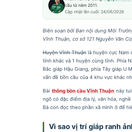
cầu từ năm 2011.
Cập nhật lần cuối: 24/06/2026
Biên soạn bởi Ban nội dung Môi Trường
Vĩnh Thuận, cơ sở 121 Nguyễn Văn Cừ,
Huyện Vĩnh Thuận
là huyện cực Nam củ
tỉnh khác và 1 huyện cùng tỉnh. Phía
Bắc giáp Hậu Giang, phía Tây giáp U M
vấn đề bồn cầu của 4 khu vực khác nh
Bài
thông bồn cầu Vĩnh Thuận
này tui
ngõ có đặc điểm địa lý, văn hóa, ngh
Bà con đọc theo phần xã mình ở để hiể
Vì sao vị trí giáp ranh 