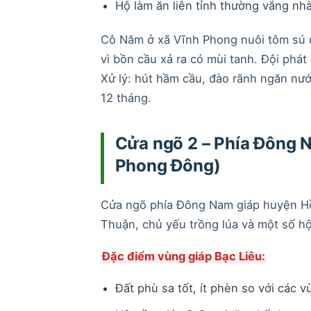
Hộ làm ăn liên tỉnh thường vắng nhà
Cô Năm ở xã Vĩnh Phong nuôi tôm sú q
vì bồn cầu xả ra có mùi tanh. Đội phá
Xử lý: hút hầm cầu, đào rãnh ngăn nước
12 tháng.
Cửa ngõ 2 – Phía Đông N
Phong Đông)
Cửa ngõ phía Đông Nam giáp huyện Hồn
Thuận, chủ yếu trồng lúa và một số hộ
Đặc điểm vùng giáp Bạc Liêu:
Đất phù sa tốt, ít phèn so với các 