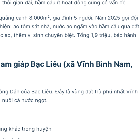
 thời gian dài, hầm cầu ít hoạt động cũng có vấn đề
uảng canh 8.000m², gia đình 5 người. Năm 2025 gọi đội
t hiện: ao tôm sát nhà, nước ao ngấm vào hầm cầu qua đất
 ao, thêm vi sinh chuyên biệt. Tổng 1,9 triệu, bảo hành
am giáp Bạc Liêu (xã Vĩnh Bình Nam,
g Dân của Bạc Liêu. Đây là vùng đất trù phú nhất Vĩnh
 nuôi cá nước ngọt.
vùng khác trong huyện