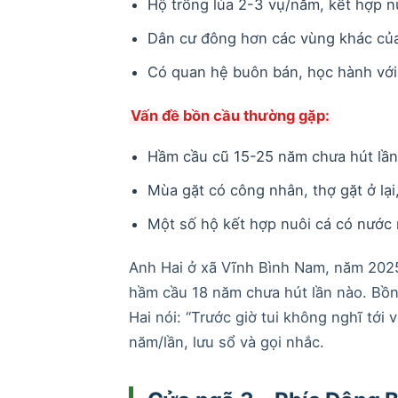
Hộ trồng lúa 2-3 vụ/năm, kết hợp n
Dân cư đông hơn các vùng khác củ
Có quan hệ buôn bán, học hành với
Vấn đề bồn cầu thường gặp:
Hầm cầu cũ 15-25 năm chưa hút lần 
Mùa gặt có công nhân, thợ gặt ở lại,
Một số hộ kết hợp nuôi cá có nước 
Anh Hai ở xã Vĩnh Bình Nam, năm 2025 
hầm cầu 18 năm chưa hút lần nào. Bồn c
Hai nói: “Trước giờ tui không nghĩ tới 
năm/lần, lưu sổ và gọi nhắc.