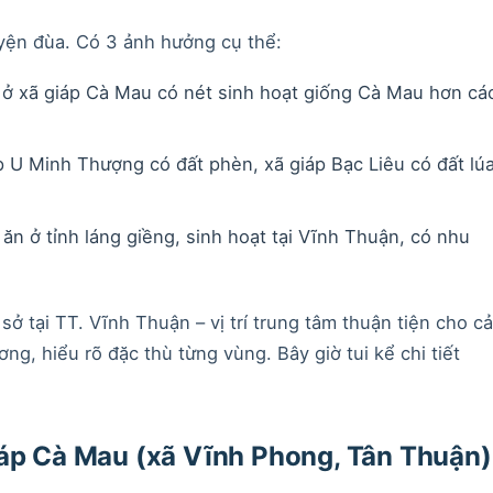
uyện đùa. Có 3 ảnh hưởng cụ thể:
 ở xã giáp Cà Mau có nét sinh hoạt giống Cà Mau hơn cá
áp U Minh Thượng có đất phèn, xã giáp Bạc Liêu có đất lú
 ăn ở tỉnh láng giềng, sinh hoạt tại Vĩnh Thuận, có nhu
ở tại TT. Vĩnh Thuận – vị trí trung tâm thuận tiện cho cả
ng, hiểu rõ đặc thù từng vùng. Bây giờ tui kể chi tiết
iáp Cà Mau (xã Vĩnh Phong, Tân Thuận)