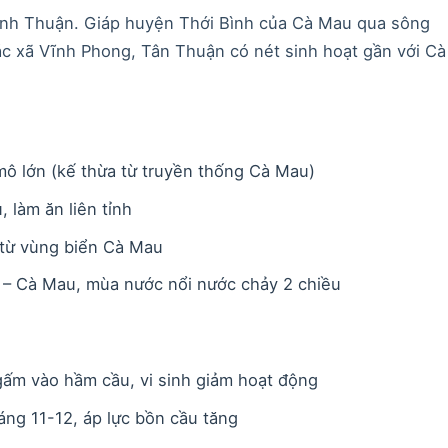
ĩnh Thuận. Giáp huyện Thới Bình của Cà Mau qua sông
c xã Vĩnh Phong, Tân Thuận có nét sinh hoạt gần với Cà
ô lớn (kế thừa từ truyền thống Cà Mau)
 làm ăn liên tỉnh
 từ vùng biển Cà Mau
 – Cà Mau, mùa nước nổi nước chảy 2 chiều
ấm vào hầm cầu, vi sinh giảm hoạt động
ng 11-12, áp lực bồn cầu tăng