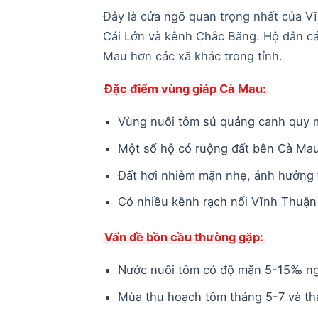
Đây là cửa ngõ quan trọng nhất của V
Cái Lớn và kênh Chắc Băng. Hộ dân cá
Mau hơn các xã khác trong tỉnh.
Đặc điểm vùng giáp Cà Mau:
Vùng nuôi tôm sú quảng canh quy m
Một số hộ có ruộng đất bên Cà Mau,
Đất hơi nhiễm mặn nhẹ, ảnh hưởng
Có nhiều kênh rạch nối Vĩnh Thuận
Vấn đề bồn cầu thường gặp:
Nước nuôi tôm có độ mặn 5-15‰ ng
Mùa thu hoạch tôm tháng 5-7 và thá