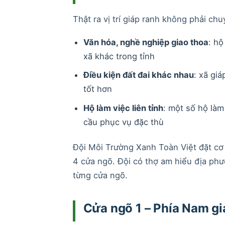
Thật ra vị trí giáp ranh không phải ch
Văn hóa, nghề nghiệp giao thoa
: hộ
xã khác trong tỉnh
Điều kiện đất đai khác nhau
: xã gi
tốt hơn
Hộ làm việc liên tỉnh
: một số hộ làm
cầu phục vụ đặc thù
Đội Môi Trường Xanh Toàn Việt đặt cơ s
4 cửa ngõ. Đội có thợ am hiểu địa phươ
từng cửa ngõ.
Cửa ngõ 1 – Phía Nam g