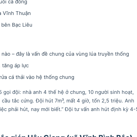
uôi cá đồng
a Vĩnh Thuận
 bên Bạc Liêu
nào – đây là vấn đề chung của vùng lúa truyền thống
 tăng áp lực
rửa cá thải vào hệ thống chung
gọi đội: nhà anh 4 thế hệ ở chung, 10 người sinh hoạt,
ầu tắc cứng. Đội hút 7m³, mất 4 giờ, tốn 2,5 triệu. Anh
việc phải hút, nay mới biết.” Đội tư vấn anh hút định kỳ 4-