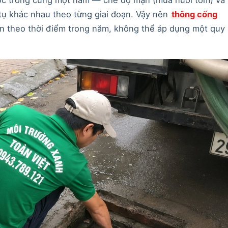
 tụ khác nhau theo từng giai đoạn. Vậy nên
thông cống
n theo thời điểm trong năm, không thể áp dụng một quy