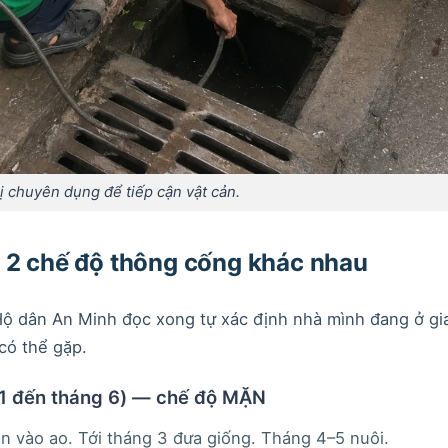
ị chuyên dụng để tiếp cận vật cản.
 2 chế độ thông cống khác nhau
Hộ dân An Minh đọc xong tự xác định nhà mình đang ở gia
có thể gặp.
 1 đến tháng 6) — chế độ MẶN
n vào ao. Tới tháng 3 đưa giống. Tháng 4–5 nuôi.