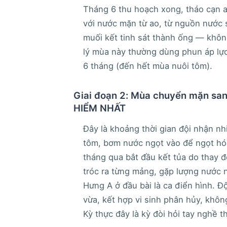
Tháng 6 thu hoạch xong, tháo cạn a
với nước mặn từ ao, từ nguồn nước 
muối kết tinh sát thành ống — khôn
lý mùa này thường dùng phun áp lực
6 tháng (đến hết mùa nuôi tôm).
Giai đoạn 2: Mùa chuyển mặn san
HIỂM NHẤT
Đây là khoảng thời gian đội nhận nh
tôm, bơm nước ngọt vào để ngọt hóa
tháng qua bắt đầu kết tủa do thay 
tróc ra từng mảng, gặp lượng nước 
Hưng A ở đầu bài là ca điển hình. Đ
vừa, kết hợp vi sinh phân hủy, khôn
Kỳ thực đây là kỳ đòi hỏi tay nghề 