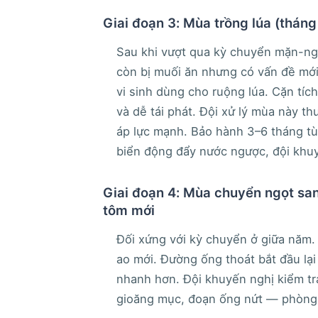
Giai đoạn 3: Mùa trồng lúa (thán
Sau khi vượt qua kỳ chuyển mặn-ng
còn bị muối ăn nhưng có vấn đề mới
vi sinh dùng cho ruộng lúa. Cặn tí
và dễ tái phát. Đội xử lý mùa này 
áp lực mạnh. Bảo hành 3–6 tháng tù
biển động đẩy nước ngược, đội khuy
Giai đoạn 4: Mùa chuyển ngọt san
tôm mới
Đối xứng với kỳ chuyển ở giữa năm.
ao mới. Đường ống thoát bắt đầu lại
nhanh hơn. Đội khuyến nghị kiểm tr
gioăng mục, đoạn ống nứt — phòng t