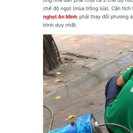
chế độ ngọt (mùa trồng lúa). Cặn tích
nghẹt An Minh
phải thay đổi phương á
trình duy nhất.