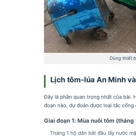
Dùng thiết b
Lịch tôm-lúa An Minh và
Đây là phần quan trọng nhất của bài. 
đoạn nào, dự đoán được loại tắc cống 
Giai đoạn 1: Mùa nuôi tôm (tháng
Tháng 1 hộ dân bắt đầu lấy nước mặ