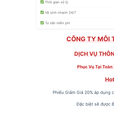
Thời gian xử lý
Vệ sinh nhanh 24/7
Tư vấn miễn phí
CÔNG TY MÔI 
DỊCH VỤ THÔ
Phục Vụ Tại Toàn 
Hot
Phiếu Giảm Giá 20% áp dụng ch
Đặc biệt sẽ được 