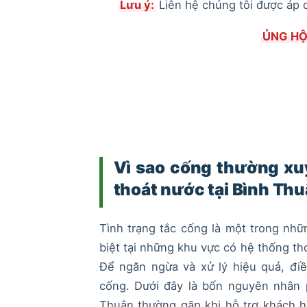
Lưu ý:
Liên hệ chúng tôi được áp d
ỦNG HỘ
Vì sao cống thường xu
thoát nước tại Bình Th
Tình trạng tắc cống là một trong nhữ
biệt tại những khu vực có hệ thống t
Để ngăn ngừa và xử lý hiệu quả, điề
cống. Dưới đây là bốn nguyên nhân 
Thuận thường gặp khi hỗ trợ khách h