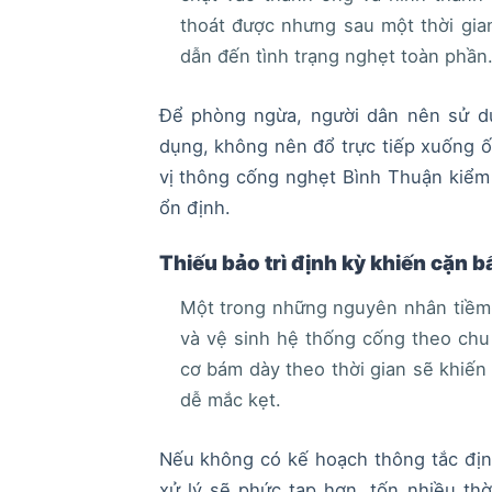
thoát được nhưng sau một thời gia
dẫn đến tình trạng nghẹt toàn phần
Để phòng ngừa, người dân nên sử d
dụng, không nên đổ trực tiếp xuống ố
vị thông cống nghẹt Bình Thuận kiểm 
ổn định.
Thiếu bảo trì định kỳ khiến cặn b
Một trong những nguyên nhân tiềm 
và vệ sinh hệ thống cống theo chu
cơ bám dày theo thời gian sẽ khiến 
dễ mắc kẹt.
Nếu không có kế hoạch thông tắc định 
xử lý sẽ phức tạp hơn, tốn nhiều th