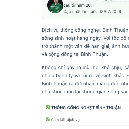
cầu từ năm 2011.
Cập nhật lần cuối: 08/07/2026
Dịch vụ thông cống nghẹt Bình Thuận 
sống sinh hoạt hàng ngày. Với tốc độ 
trở thành một vấn đề nan giải, ảnh hư
và cộng đồng tại Bình Thuận.
Không chỉ gây ra mùi hôi khó chịu, 
nhiều bệnh lý và rủi ro vệ sinh khác.
Bình Thuận ra đời nhằm mang đến nhữn
nhà khôi phục lại không gian sống sạc
THÔNG CỐNG NGHẸT BÌNH THUẬN
Cam kết dịch vụ