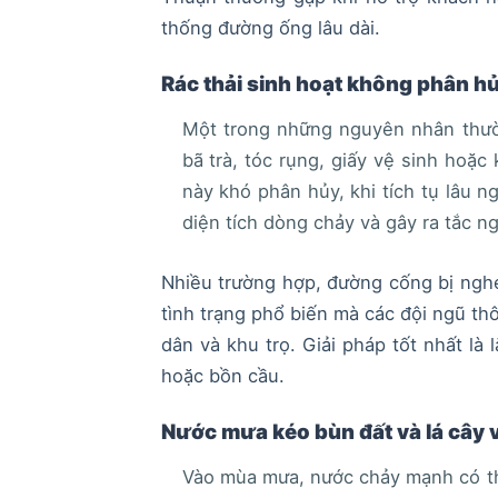
thống đường ống lâu dài.
Rác thải sinh hoạt không phân h
Một trong những nguyên nhân thườn
bã trà, tóc rụng, giấy vệ sinh hoặc
này khó phân hủy, khi tích tụ lâu 
diện tích dòng chảy và gây ra tắc n
Nhiều trường hợp, đường cống bị nghẹ
tình trạng phổ biến mà các đội ngũ th
dân và khu trọ. Giải pháp tốt nhất là 
hoặc bồn cầu.
Nước mưa kéo bùn đất và lá cây 
Vào mùa mưa, nước chảy mạnh có thể