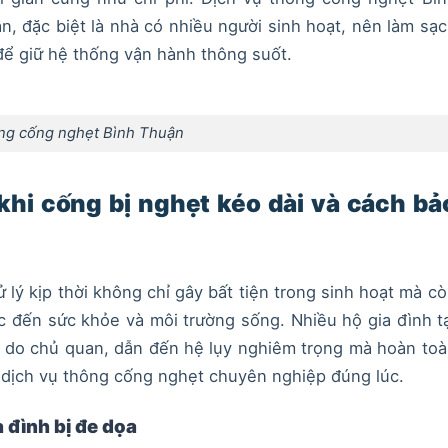
, đặc biệt là nhà có nhiều người sinh hoạt, nên làm sạ
để giữ hệ thống vận hành thông suốt.
ng cống nghẹt Bình Thuận
hi cống bị nghẹt kéo dài và cách bả
 lý kịp thời không chỉ gây bất tiện trong sinh hoạt mà c
c đến sức khỏe và môi trường sống. Nhiều hộ gia đình t
y do chủ quan, dẫn đến hệ lụy nghiêm trọng mà hoàn to
dịch vụ thông cống nghẹt chuyên nghiệp đúng lúc.
a đình bị đe dọa