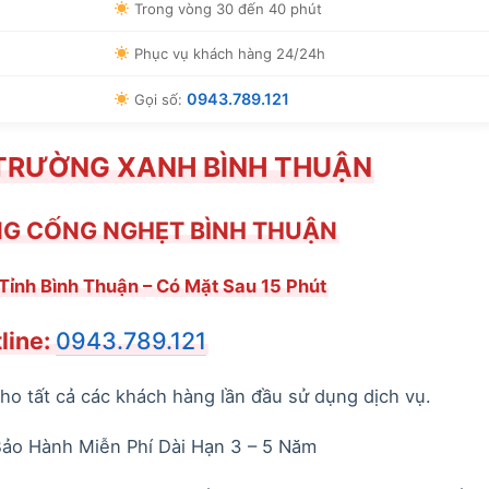
Trong vòng 30 đến 40 phút
Phục vụ khách hàng 24/24h
0943.789.121
Gọi số:
TRƯỜNG XANH BÌNH THUẬN
NG CỐNG NGHẸT BÌNH THUẬN
Tỉnh Bình Thuận – Có Mặt Sau 15 Phút
line:
0943.789.121
o tất cả các khách hàng lần đầu sử dụng dịch vụ.
Bảo Hành Miễn Phí Dài Hạn 3 – 5 Năm