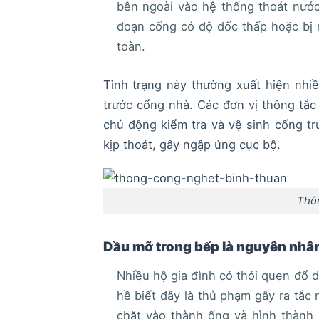
bên ngoài vào hệ thống thoát nước.
đoạn cống có độ dốc thấp hoặc bị 
toàn.
Tình trạng này thường xuất hiện nhiề
trước cổng nhà. Các đơn vị thông tắ
chủ động kiểm tra và vệ sinh cống t
kịp thoát, gây ngập úng cục bộ.
Thô
Dầu mỡ trong bếp là nguyên nhân
Nhiều hộ gia đình có thói quen đổ 
hề biết đây là thủ phạm gây ra tắc
chặt vào thành ống và hình thành