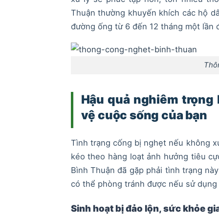
Thuận thường khuyến khích các hộ dân
đường ống từ 6 đến 12 tháng một lần 
Thô
Hậu quả nghiêm trọng k
vệ cuộc sống của bạn
Tình trạng cống bị nghẹt nếu không xử
kéo theo hàng loạt ảnh hưởng tiêu cự
Bình Thuận đã gặp phải tình trạng nà
có thể phòng tránh được nếu sử dụng 
Sinh hoạt bị đảo lộn, sức khỏe gi