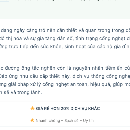
đang ngày càng trở nên cần thiết và quan trọng trong đ
đô thị hóa và sự gia tăng dân số, tình trạng cống nghẹt 
ởng trực tiếp đến sức khỏe, sinh hoạt của các hộ gia đì
các đường ống tắc nghẽn còn là nguyên nhân tiềm ẩn củ
 Đáp ứng nhu cầu cấp thiết này, dịch vụ thông cống ngh
g giải pháp xử lý cống nghẹt an toàn, hiệu quả, giúp m
h sẽ và trong lành.
GIÁ RẺ HƠN 20% DỊCH VỤ KHÁC
Nhanh chóng – Sạch sẽ – Uy tín