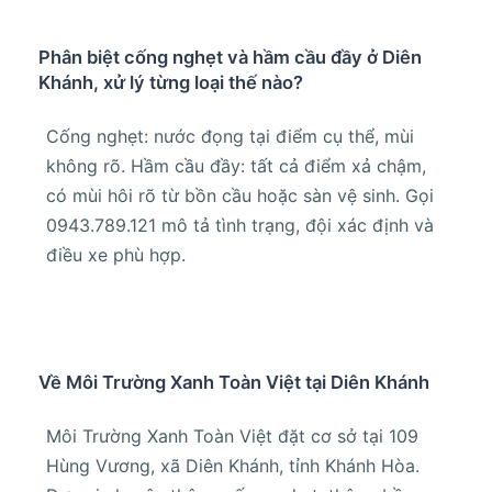
Phân biệt cống nghẹt và hầm cầu đầy ở Diên
Khánh, xử lý từng loại thế nào?
Cống nghẹt: nước đọng tại điểm cụ thể, mùi
không rõ. Hầm cầu đầy: tất cả điểm xả chậm,
có mùi hôi rõ từ bồn cầu hoặc sàn vệ sinh. Gọi
0943.789.121 mô tả tình trạng, đội xác định và
điều xe phù hợp.
Về Môi Trường Xanh Toàn Việt tại Diên Khánh
Môi Trường Xanh Toàn Việt đặt cơ sở tại 109
Hùng Vương, xã Diên Khánh, tỉnh Khánh Hòa.