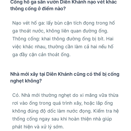
Cống hố ga sân vườn Diên Khánh nạo vét khác
thông cống ở điểm nào?
Nạo vét hố ga: lấy bùn cặn tích đọng trong hố
ga thoát nước, không liên quan đường ống.
Thông cống: khai thông đường ống bị bít. Hai
việc khác nhau, thường cần làm cả hai nếu hố
ga đầy cặn cản thoát ống.
Nhà mới xây tại Diên Khánh cũng có thể bị cống
nghẹt không?
Có. Nhà mới thường nghẹt do xi măng vữa thừa
rơi vào ống trong quá trình xây, hoặc lắp ống
không đúng độ dốc làm nước đọng. Kiểm tra hệ
thống cống ngay sau khi hoàn thiện nhà giúp
phát hiện và xử lý sớm.