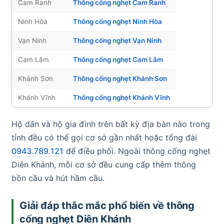
Cam Ranh
Thông cống nghẹt Cam Ranh
Ninh Hòa
Thông cống nghẹt Ninh Hòa
Vạn Ninh
Thông cống nghẹt Vạn Ninh
Cam Lâm
Thông cống nghẹt Cam Lâm
Khánh Sơn
Thông cống nghẹt Khánh Sơn
Khánh Vĩnh
Thông cống nghẹt Khánh Vĩnh
Hộ dân và hộ gia đình trên bất kỳ địa bàn nào trong
tỉnh đều có thể gọi cơ sở gần nhất hoặc tổng đài
0943.789.121
để điều phối. Ngoài thông cống nghẹt
Diên Khánh, mỗi cơ sở đều cung cấp thêm thông
bồn cầu và hút hầm cầu.
Giải đáp thắc mắc phổ biến về thông
cống nghẹt Diên Khánh