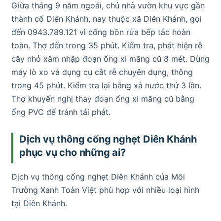
Giữa tháng 9 năm ngoái, chủ nhà vườn khu vực gần
thành cổ Diên Khánh, nay thuộc xã Diên Khánh, gọi
đến 0943.789.121 vì cống bồn rửa bếp tắc hoàn
toàn. Thợ đến trong 35 phút. Kiểm tra, phát hiện rễ
cây nhỏ xâm nhập đoạn ống xi măng cũ 8 mét. Dùng
máy lò xo và dụng cụ cắt rễ chuyên dụng, thông
trong 45 phút. Kiểm tra lại bằng xả nước thử 3 lần.
Thợ khuyến nghị thay đoạn ống xi măng cũ bằng
ống PVC để tránh tái phát.
Dịch vụ thông cống nghẹt Diên Khánh
phục vụ cho những ai?
Dịch vụ thông cống nghẹt Diên Khánh của Môi
Trường Xanh Toàn Việt phù hợp với nhiều loại hình
tại Diên Khánh.