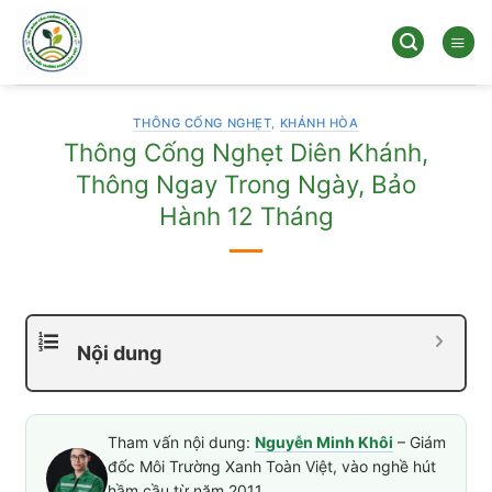
Bỏ
qua
nội
dung
THÔNG CỐNG NGHẸT
,
KHÁNH HÒA
Thông Cống Nghẹt Diên Khánh,
Thông Ngay Trong Ngày, Bảo
Hành 12 Tháng
Nội dung
Tham vấn nội dung:
Nguyễn Minh Khôi
– Giám
đốc Môi Trường Xanh Toàn Việt, vào nghề hút
hầm cầu từ năm 2011.