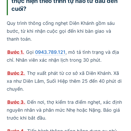
thực hiện theo trình tự nào từ đầu đến
cuối?
Quy trình thông cống nghẹt Diên Khánh gồm sáu
bước, từ khi nhận cuộc gọi đến khi bàn giao và
thanh toán.
Bước 1.
Gọi
0943.789.121
, mô tả tình trạng và địa
chỉ. Nhân viên xác nhận lịch trong 30 phút.
Bước 2.
Thợ xuất phát từ cơ sở xã Diên Khánh. Xã
xa như Diên Lâm, Suối Hiệp thêm 25 đến 40 phút di
chuyển.
Bước 3.
Đến nơi, thợ kiểm tra điểm nghẹt, xác định
nguyên nhân và phân mức Nhẹ hoặc Nặng. Báo giá
trước khi bắt đầu.
Bước 4.
Tiến hành thông cống bằng dụng cụ phù