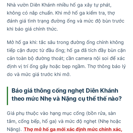
Nhà vườn Diên Khánh nhiều hố ga xây tự phát,
không có nắp chuẩn. Khi mở hố ga kiểm tra, thợ
đánh giá tình trạng đường ống và mức độ bùn trước
khi báo giá chính thức.
Mở hố ga khi: tắc sâu trong đường ống chính không
tiếp cận được từ đầu ống; hố ga đã tích đầy bùn cặn
cản toàn bộ đường thoát; cần camera nội soi để xác
định vị trí ống gãy hoặc bẹp ngầm. Thợ thông báo lý
do và mức giá trước khi mở.
Báo giá thông cống nghẹt Diên Khánh
theo mức Nhẹ và Nặng cụ thể thế nào?
Giá phụ thuộc vào hạng mục cống (bồn rửa, sàn
tắm, cống bếp, hố ga) và mức độ nghẹt (Nhẹ hoặc
Nặng).
Thợ mở hố ga mới xác định mức chính xác,