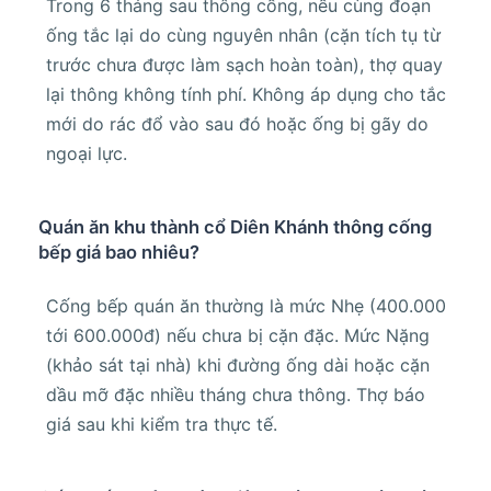
Trong 6 tháng sau thông cống, nếu cùng đoạn
ống tắc lại do cùng nguyên nhân (cặn tích tụ từ
trước chưa được làm sạch hoàn toàn), thợ quay
lại thông không tính phí. Không áp dụng cho tắc
mới do rác đổ vào sau đó hoặc ống bị gãy do
ngoại lực.
Quán ăn khu thành cổ Diên Khánh thông cống
bếp giá bao nhiêu?
Cống bếp quán ăn thường là mức Nhẹ (400.000
tới 600.000đ) nếu chưa bị cặn đặc. Mức Nặng
(khảo sát tại nhà) khi đường ống dài hoặc cặn
dầu mỡ đặc nhiều tháng chưa thông. Thợ báo
giá sau khi kiểm tra thực tế.