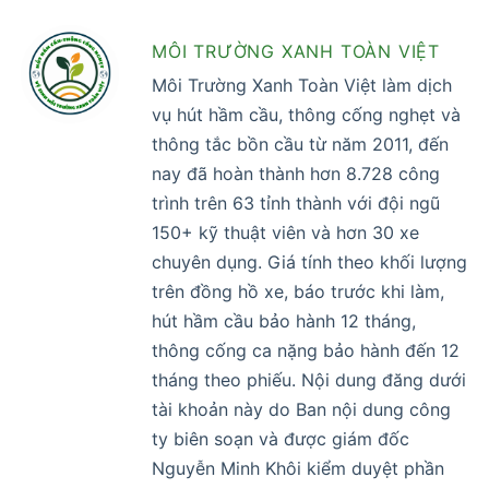
MÔI TRƯỜNG XANH TOÀN VIỆT
Môi Trường Xanh Toàn Việt làm dịch
vụ hút hầm cầu, thông cống nghẹt và
thông tắc bồn cầu từ năm 2011, đến
nay đã hoàn thành hơn 8.728 công
trình trên 63 tỉnh thành với đội ngũ
150+ kỹ thuật viên và hơn 30 xe
chuyên dụng. Giá tính theo khối lượng
trên đồng hồ xe, báo trước khi làm,
hút hầm cầu bảo hành 12 tháng,
thông cống ca nặng bảo hành đến 12
tháng theo phiếu. Nội dung đăng dưới
tài khoản này do Ban nội dung công
ty biên soạn và được giám đốc
Nguyễn Minh Khôi kiểm duyệt phần