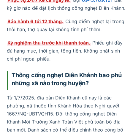
kỳ giờ nào để đặt lịch thông cống nghẹt Diên Khánh.
Bảo hành 6 tới 12 tháng.
Cùng điểm nghẹt lại trong
thời hạn, thợ quay lại không tính phí thêm.
Ký nghiệm thu trước khi thanh toán.
Phiếu ghi đầy
đủ hạng mục, thời gian, tổng tiền. Không phát sinh
chi phí ngoài phiếu.
Thông cống nghẹt Diên Khánh bao phủ
những xã nào trong huyện?
Từ 1/7/2025, địa bàn Diên Khánh cũ nay là các
phường, xã thuộc tỉnh Khánh Hòa theo Nghị quyết
1667/NQ-UBTVQH15. Đội thông cống nghẹt Diên
Khánh Môi Trường Xanh Toàn Việt phủ toàn bộ địa
bàn mới. Danh sách có thể điều chỉnh theo công bố