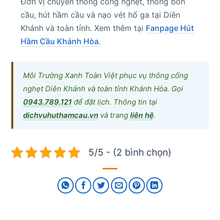
Đơn vị chuyên thông cống nghẹt, thông bồn
cầu, hút hầm cầu và nạo vét hố ga tại Diên
Khánh và toàn tỉnh. Xem thêm tại
Fanpage Hút
Hầm Cầu Khánh Hòa
.
Môi Trường Xanh Toàn Việt phục vụ thông cống
nghẹt Diên Khánh và toàn tỉnh Khánh Hòa. Gọi
0943.789.121
để đặt lịch. Thông tin tại
dichvuhuthamcau.vn
và trang
liên hệ
.
5/5 - (2 bình chọn)