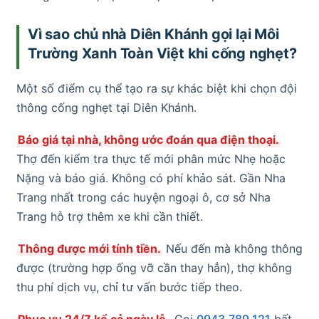
Vì sao chủ nhà Diên Khánh gọi lại Môi
Trường Xanh Toàn Việt khi cống nghẹt?
Một số điểm cụ thể tạo ra sự khác biệt khi chọn đội
thông cống nghẹt tại Diên Khánh.
Báo giá tại nhà, không ước đoán qua điện thoại.
Thợ đến kiểm tra thực tế mới phân mức Nhẹ hoặc
Nặng và báo giá. Không có phí khảo sát. Gần Nha
Trang nhất trong các huyện ngoại ô, cơ sở Nha
Trang hỗ trợ thêm xe khi cần thiết.
Thông được mới tính tiền.
Nếu đến mà không thông
được (trường hợp ống vỡ cần thay hẳn), thợ không
thu phí dịch vụ, chỉ tư vấn bước tiếp theo.
Phục vụ 24/7 kể cả ngày lễ.
Gọi
0943.789.121
bất