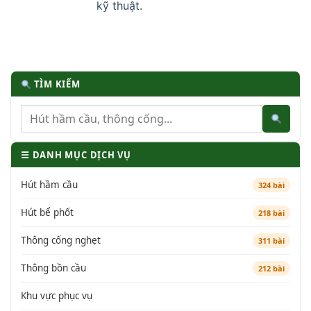
kỹ thuật.
TÌM KIẾM
☰ DANH MỤC DỊCH VỤ
Hút hầm cầu
324 bài
Hút bể phốt
218 bài
Thông cống nghẹt
311 bài
Thông bồn cầu
212 bài
Khu vực phục vụ