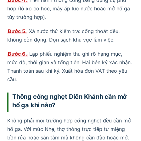
hợp (lò xo cơ học, máy áp lực nước hoặc mở hố ga
tùy trường hợp).
Bước 5.
Xả nước thử kiểm tra: cống thoát đều,
không còn đọng. Dọn sạch khu vực làm việc.
Bước 6.
Lập phiếu nghiệm thu ghi rõ hạng mục,
mức độ, thời gian và tổng tiền. Hai bên ký xác nhận.
Thanh toán sau khi ký. Xuất hóa đơn VAT theo yêu
cầu.
Thông cống nghẹt Diên Khánh cần mở
hố ga khi nào?
Không phải mọi trường hợp cống nghẹt đều cần mở
hố ga. Với mức Nhẹ, thợ thông trực tiếp từ miệng
bồn rửa hoặc sàn tắm mà không cần đào hoặc mở.