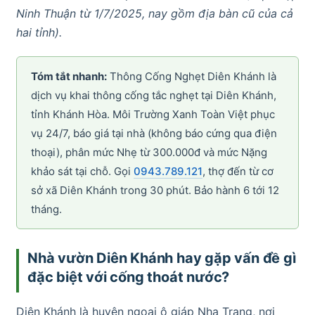
Ninh Thuận từ 1/7/2025, nay gồm địa bàn cũ của cả
hai tỉnh).
Tóm tắt nhanh:
Thông Cống Nghẹt Diên Khánh là
dịch vụ khai thông cống tắc nghẹt tại Diên Khánh,
tỉnh Khánh Hòa. Môi Trường Xanh Toàn Việt phục
vụ 24/7, báo giá tại nhà (không báo cứng qua điện
thoại), phân mức Nhẹ từ 300.000đ và mức Nặng
khảo sát tại chỗ. Gọi
0943.789.121
, thợ đến từ cơ
sở xã Diên Khánh trong 30 phút. Bảo hành 6 tới 12
tháng.
Nhà vườn Diên Khánh hay gặp vấn đề gì
đặc biệt với cống thoát nước?
Diên Khánh là huyện ngoại ô giáp Nha Trang, nơi