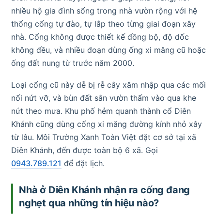
nhiều hộ gia đình sống trong nhà vườn rộng với hệ
thống cống tự đào, tự lắp theo từng giai đoạn xây
nhà. Cống không được thiết kế đồng bộ, độ dốc
không đều, và nhiều đoạn dùng ống xi măng cũ hoặc
ống đất nung từ trước năm 2000.
Loại cống cũ này dễ bị rễ cây xâm nhập qua các mối
nối nứt vỡ, và bùn đất sân vườn thấm vào qua khe
nứt theo mưa. Khu phố hẻm quanh thành cổ Diên
Khánh cũng dùng cống xi măng đường kính nhỏ xây
từ lâu. Môi Trường Xanh Toàn Việt đặt cơ sở tại xã
Diên Khánh, đến được toàn bộ 6 xã. Gọi
0943.789.121
để đặt lịch.
Nhà ở Diên Khánh nhận ra cống đang
nghẹt qua những tín hiệu nào?