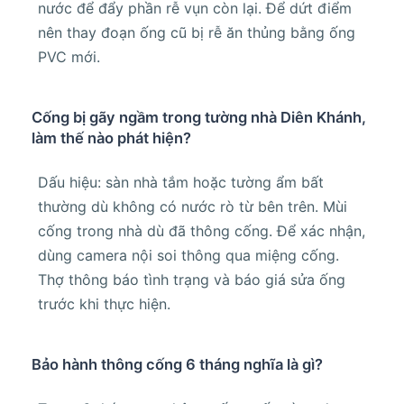
nước để đẩy phần rễ vụn còn lại. Để dứt điểm
nên thay đoạn ống cũ bị rễ ăn thủng bằng ống
PVC mới.
Cống bị gãy ngầm trong tường nhà Diên Khánh,
làm thế nào phát hiện?
Dấu hiệu: sàn nhà tắm hoặc tường ẩm bất
thường dù không có nước rò từ bên trên. Mùi
cống trong nhà dù đã thông cống. Để xác nhận,
dùng camera nội soi thông qua miệng cống.
Thợ thông báo tình trạng và báo giá sửa ống
trước khi thực hiện.
Bảo hành thông cống 6 tháng nghĩa là gì?