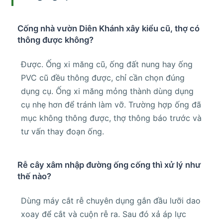
Cống nhà vườn Diên Khánh xây kiểu cũ, thợ có
thông được không?
Được. Ống xi măng cũ, ống đất nung hay ống
PVC cũ đều thông được, chỉ cần chọn đúng
dụng cụ. Ống xi măng mỏng thành dùng dụng
cụ nhẹ hơn để tránh làm vỡ. Trường hợp ống đã
mục không thông được, thợ thông báo trước và
tư vấn thay đoạn ống.
Rễ cây xâm nhập đường ống cống thì xử lý như
thế nào?
Dùng máy cắt rễ chuyên dụng gắn đầu lưỡi dao
xoay để cắt và cuộn rễ ra. Sau đó xả áp lực