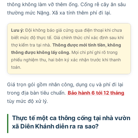
thông không làm vỡ thêm ống. Cống rễ cây ăn sâu
thường mức Nặng. Xã xa tính thêm phí đi lại.
Lưu ý:
Đội không báo giá cứng qua điện thoại khi chưa
biết mức độ thực tế. Giá chính thức chỉ xác định sau khi
thợ kiểm tra tại nhà.
Thông được mới tính tiền, không
thông được không lấy công.
Mọi chi phí ghi rõ trong
phiếu nghiệm thu, hai bên ký xác nhận trước khi thanh
toán.
Giá trọn gói gồm nhân công, dụng cụ và phí đi lại
trong địa bàn tiêu chuẩn.
Bảo hành 6 tới 12 tháng
tùy mức độ xử lý.
Thực tế một ca thông cống tại nhà vườn
xã Diên Khánh diễn ra ra sao?