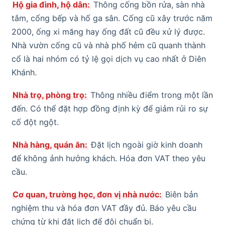
Hộ gia đình, hộ dân:
Thông cống bồn rửa, sàn nhà
tắm, cống bếp và hố ga sân. Cống cũ xây trước năm
2000, ống xi măng hay ống đất cũ đều xử lý được.
Nhà vườn cống cũ và nhà phố hẻm cũ quanh thành
cổ là hai nhóm có tỷ lệ gọi dịch vụ cao nhất ở Diên
Khánh.
Nhà trọ, phòng trọ:
Thông nhiều điểm trong một lần
đến. Có thể đặt hợp đồng định kỳ để giảm rủi ro sự
cố đột ngột.
Nhà hàng, quán ăn:
Đặt lịch ngoài giờ kinh doanh
để không ảnh hưởng khách. Hóa đơn VAT theo yêu
cầu.
Cơ quan, trường học, đơn vị nhà nước:
Biên bản
nghiệm thu và hóa đơn VAT đầy đủ. Báo yêu cầu
chứng từ khi đặt lịch để đội chuẩn bị.