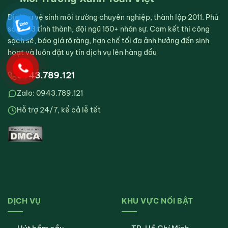
Dịch vụ vệ sinh môi trường chuyên nghiệp, thành lập 2011. Phủ
sóng 63 tỉnh thành, đội ngũ 150+ nhân sự. Cam kết thi công
sạch sẽ, báo giá rõ ràng, hạn chế tối đa ảnh hưởng đến sinh
hoạt và luôn đặt uy tín dịch vụ lên hàng đầu
0943.789.121
Zalo: 0943.789.121
Hỗ trợ 24/7, kể cả lễ tết
DỊCH VỤ
KHU VỰC NỔI BẬT