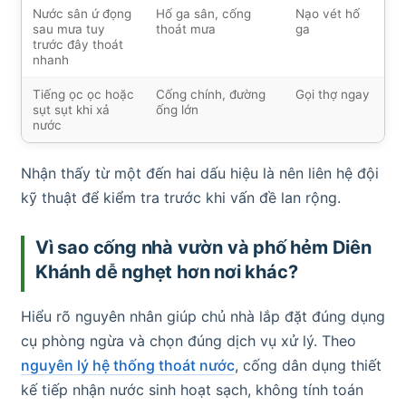
Nước sân ứ đọng
Hố ga sân, cống
Nạo vét hố
sau mưa tuy
thoát mưa
ga
trước đây thoát
nhanh
Tiếng ọc ọc hoặc
Cống chính, đường
Gọi thợ ngay
sụt sụt khi xả
ống lớn
nước
Nhận thấy từ một đến hai dấu hiệu là nên liên hệ đội
kỹ thuật để kiểm tra trước khi vấn đề lan rộng.
Vì sao cống nhà vườn và phố hẻm Diên
Khánh dễ nghẹt hơn nơi khác?
Hiểu rõ nguyên nhân giúp chủ nhà lắp đặt đúng dụng
cụ phòng ngừa và chọn đúng dịch vụ xử lý. Theo
nguyên lý hệ thống thoát nước
, cống dân dụng thiết
kế tiếp nhận nước sinh hoạt sạch, không tính toán