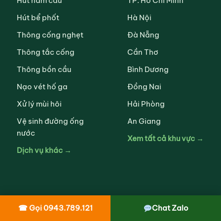
Hút hầm cầu
TP. Hồ Chí Minh
Hút bể phốt
Hà Nội
Thông cống nghẹt
Đà Nẵng
Thông tắc cống
Cần Thơ
Thông bồn cầu
Bình Dương
Nạo vét hố ga
Đồng Nai
Xử lý mùi hôi
Hải Phòng
Vệ sinh đường ống
An Giang
nước
Xem tất cả khu vực →
Dịch vụ khác →
☎ Gọi 0943.789.121
Chat Zalo
VỀ CHÚNG TÔI