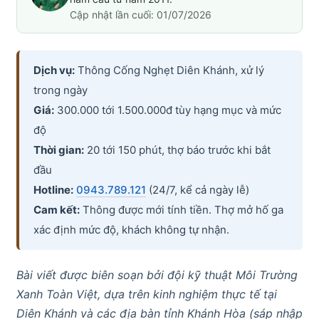
Cập nhật lần cuối: 01/07/2026
Dịch vụ:
Thông Cống Nghẹt Diên Khánh, xử lý
trong ngày
Giá:
300.000 tới 1.500.000đ tùy hạng mục và mức
độ
Thời gian:
20 tới 150 phút, thợ báo trước khi bắt
đầu
Hotline:
0943.789.121
(24/7, kể cả ngày lễ)
Cam kết:
Thông được mới tính tiền. Thợ mở hố ga
xác định mức độ, khách không tự nhận.
Bài viết được biên soạn bởi đội kỹ thuật Môi Trường
Xanh Toàn Việt, dựa trên kinh nghiệm thực tế tại
Diên Khánh và các địa bàn tỉnh Khánh Hòa (sáp nhập