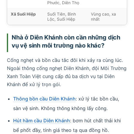
Phước, Diên Thọ
Xã Suối Hiệp
Suối Tiên, Bình
Vùng cao, xa
Lộc, Suối Hiệp
nhất
Nhà ở Diên Khánh còn cần những dịch
vụ vệ sinh môi trường nào khác?
Cống nghẹt và bồn cầu tắc đôi khi xảy ra cùng lúc.
Ngoài thông cống nghẹt Diên Khánh, đội Môi Trường
Xanh Toàn Việt cung cấp đủ ba dịch vụ tại Diên
Khánh để xử lý trọn gói.
Thông bồn cầu Diên Khánh
: xử lý tắc bồn cầu,
sàn vệ sinh. Không thông không lấy công.
Hút hầm cầu Diên Khánh
: bơm hút chất thải khi
bể phốt đầy, tính giá theo tạ qua đồng hồ.