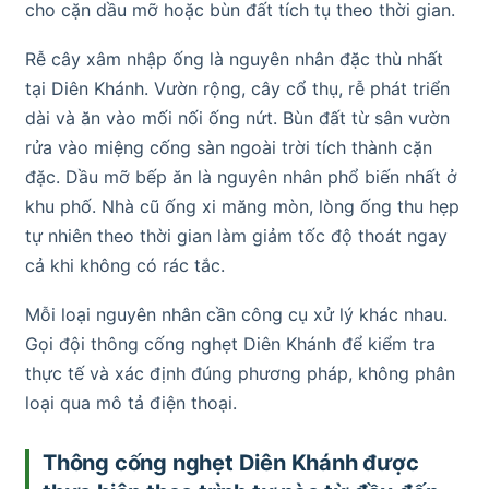
cho cặn dầu mỡ hoặc bùn đất tích tụ theo thời gian.
Rễ cây xâm nhập ống là nguyên nhân đặc thù nhất
tại Diên Khánh. Vườn rộng, cây cổ thụ, rễ phát triển
dài và ăn vào mối nối ống nứt. Bùn đất từ sân vườn
rửa vào miệng cống sàn ngoài trời tích thành cặn
đặc. Dầu mỡ bếp ăn là nguyên nhân phổ biến nhất ở
khu phố. Nhà cũ ống xi măng mòn, lòng ống thu hẹp
tự nhiên theo thời gian làm giảm tốc độ thoát ngay
cả khi không có rác tắc.
Mỗi loại nguyên nhân cần công cụ xử lý khác nhau.
Gọi đội thông cống nghẹt Diên Khánh để kiểm tra
thực tế và xác định đúng phương pháp, không phân
loại qua mô tả điện thoại.
Thông cống nghẹt Diên Khánh được