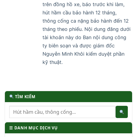
trên đồng hồ xe, báo trước khi làm,
hút hầm cầu bảo hành 12 tháng,
thông cống ca nặng bảo hành đến 12
tháng theo phiếu. Nội dung đăng dưới
tài khoản này do Ban nội dung công
ty biên soạn và được giám đốc
Nguyễn Minh Khôi kiểm duyệt phần
kỹ thuật.
TÌM KIẾM
☰ DANH MỤC DỊCH VỤ