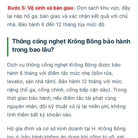
Bước 5: Vệ sinh và bàn giao
: Dọn sạch khu vực, đậy
lại nắp hố ga, bàn giao và xác nhận kết quả với chủ
nhà. Bảo hành 6 đến 12 tháng tùy mức độ.
Thông cống nghẹt Krông Bông bảo hành
trong bao lâu?
Dịch vụ thông cống nghẹt Krông Bông được bảo
hành 6 tháng với điểm tắc mức nhẹ (bồn rửa,
lavabo, sàn nhà tắm). Bảo hành 12 tháng với mức
nặng (hố ga, cống chính, cống bếp cặn dày). Trong
thời gian bảo hành, nếu điểm tắc tái phát cùng
nguyên nhân, đội kỹ thuật xử lý lại miễn phí, không
tính thêm bất kỳ khoản nào.
Hộ gia đình và cơ sở kinh doanh tại H. Krông Bông
lưu ý: bảo hành không áp dụng khi cống bị vỡ, sạt