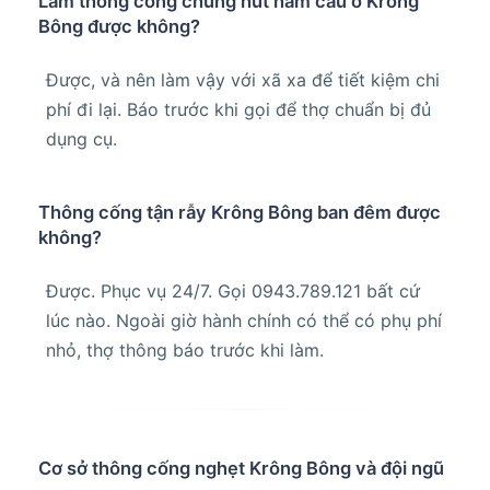
Làm thông cống chung hút hầm cầu ở Krông
Bông được không?
Được, và nên làm vậy với xã xa để tiết kiệm chi
phí đi lại. Báo trước khi gọi để thợ chuẩn bị đủ
dụng cụ.
Thông cống tận rẫy Krông Bông ban đêm được
không?
Được. Phục vụ 24/7. Gọi 0943.789.121 bất cứ
lúc nào. Ngoài giờ hành chính có thể có phụ phí
nhỏ, thợ thông báo trước khi làm.
Cơ sở thông cống nghẹt Krông Bông và đội ngũ