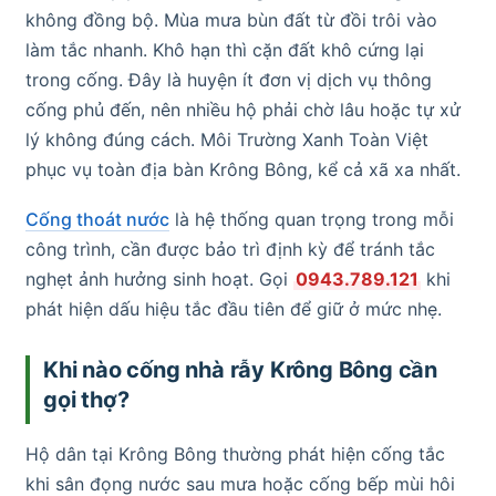
không đồng bộ. Mùa mưa bùn đất từ đồi trôi vào
làm tắc nhanh. Khô hạn thì cặn đất khô cứng lại
trong cống. Đây là huyện ít đơn vị dịch vụ thông
cống phủ đến, nên nhiều hộ phải chờ lâu hoặc tự xử
lý không đúng cách. Môi Trường Xanh Toàn Việt
phục vụ toàn địa bàn Krông Bông, kể cả xã xa nhất.
Cống thoát nước
là hệ thống quan trọng trong mỗi
công trình, cần được bảo trì định kỳ để tránh tắc
nghẹt ảnh hưởng sinh hoạt. Gọi
0943.789.121
khi
phát hiện dấu hiệu tắc đầu tiên để giữ ở mức nhẹ.
Khi nào cống nhà rẫy Krông Bông cần
gọi thợ?
Hộ dân tại Krông Bông thường phát hiện cống tắc
khi sân đọng nước sau mưa hoặc cống bếp mùi hôi