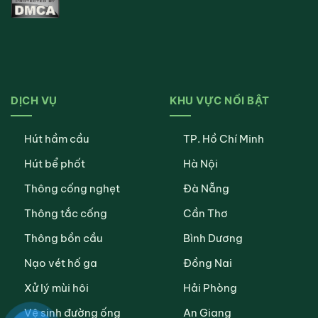
DỊCH VỤ
KHU VỰC NỔI BẬT
Hút hầm cầu
TP. Hồ Chí Minh
Hút bể phốt
Hà Nội
Thông cống nghẹt
Đà Nẵng
Thông tắc cống
Cần Thơ
Thông bồn cầu
Bình Dương
Nạo vét hố ga
Đồng Nai
Xử lý mùi hôi
Hải Phòng
Vệ sinh đường ống
An Giang