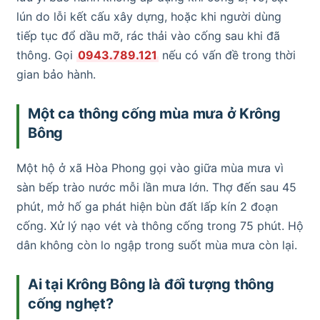
lún do lỗi kết cấu xây dựng, hoặc khi người dùng
tiếp tục đổ dầu mỡ, rác thải vào cống sau khi đã
thông. Gọi
0943.789.121
nếu có vấn đề trong thời
gian bảo hành.
Một ca thông cống mùa mưa ở Krông
Bông
Một hộ ở xã Hòa Phong gọi vào giữa mùa mưa vì
sàn bếp trào nước mỗi lần mưa lớn. Thợ đến sau 45
phút, mở hố ga phát hiện bùn đất lấp kín 2 đoạn
cống. Xử lý nạo vét và thông cống trong 75 phút. Hộ
dân không còn lo ngập trong suốt mùa mưa còn lại.
Ai tại Krông Bông là đối tượng thông
cống nghẹt?