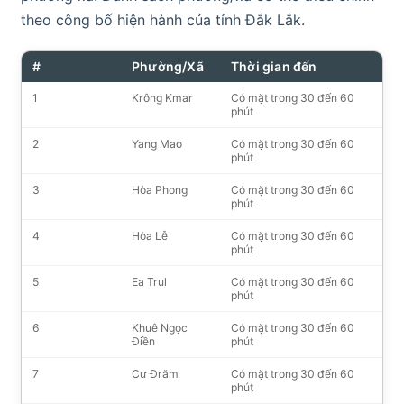
theo công bố hiện hành của tỉnh Đắk Lắk.
#
Phường/Xã
Thời gian đến
1
Krông Kmar
Có mặt trong 30 đến 60
phút
2
Yang Mao
Có mặt trong 30 đến 60
phút
3
Hòa Phong
Có mặt trong 30 đến 60
phút
4
Hòa Lễ
Có mặt trong 30 đến 60
phút
5
Ea Trul
Có mặt trong 30 đến 60
phút
6
Khuê Ngọc
Có mặt trong 30 đến 60
Điền
phút
7
Cư Đrăm
Có mặt trong 30 đến 60
phút