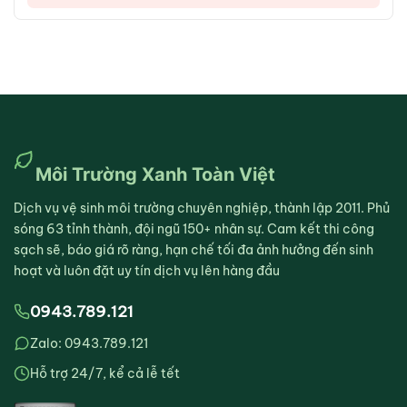
Môi Trường Xanh Toàn Việt
Dịch vụ vệ sinh môi trường chuyên nghiệp, thành lập 2011. Phủ
sóng 63 tỉnh thành, đội ngũ 150+ nhân sự. Cam kết thi công
sạch sẽ, báo giá rõ ràng, hạn chế tối đa ảnh hưởng đến sinh
hoạt và luôn đặt uy tín dịch vụ lên hàng đầu
0943.789.121
Zalo: 0943.789.121
Hỗ trợ 24/7, kể cả lễ tết