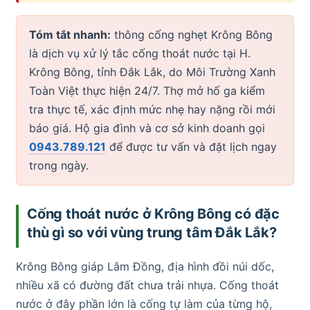
Tóm tắt nhanh:
thông cống nghẹt Krông Bông
là dịch vụ xử lý tắc cống thoát nước tại H.
Krông Bông, tỉnh Đắk Lắk, do Môi Trường Xanh
Toàn Việt thực hiện 24/7. Thợ mở hố ga kiểm
tra thực tế, xác định mức nhẹ hay nặng rồi mới
báo giá. Hộ gia đình và cơ sở kinh doanh gọi
0943.789.121
để được tư vấn và đặt lịch ngay
trong ngày.
Cống thoát nước ở Krông Bông có đặc
thù gì so với vùng trung tâm Đắk Lắk?
Krông Bông giáp Lâm Đồng, địa hình đồi núi dốc,
nhiều xã có đường đất chưa trải nhựa. Cống thoát
nước ở đây phần lớn là cống tự làm của từng hộ,