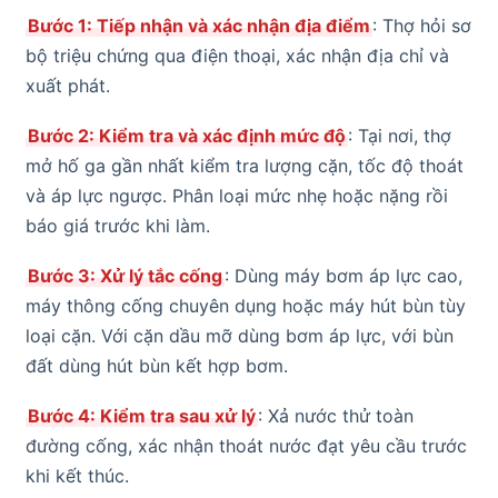
Bước 1: Tiếp nhận và xác nhận địa điểm
: Thợ hỏi sơ
bộ triệu chứng qua điện thoại, xác nhận địa chỉ và
xuất phát.
Bước 2: Kiểm tra và xác định mức độ
: Tại nơi, thợ
mở hố ga gần nhất kiểm tra lượng cặn, tốc độ thoát
và áp lực ngược. Phân loại mức nhẹ hoặc nặng rồi
báo giá trước khi làm.
Bước 3: Xử lý tắc cống
: Dùng máy bơm áp lực cao,
máy thông cống chuyên dụng hoặc máy hút bùn tùy
loại cặn. Với cặn dầu mỡ dùng bơm áp lực, với bùn
đất dùng hút bùn kết hợp bơm.
Bước 4: Kiểm tra sau xử lý
: Xả nước thử toàn
đường cống, xác nhận thoát nước đạt yêu cầu trước
khi kết thúc.