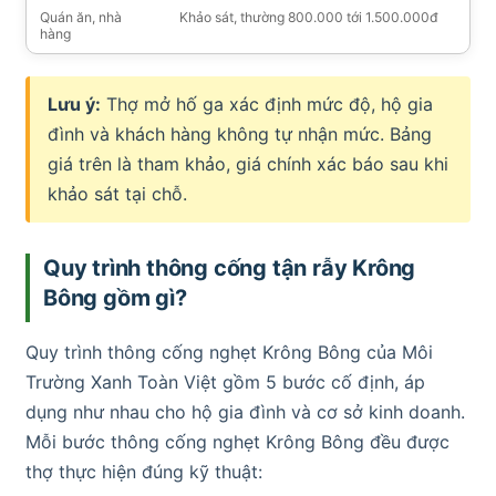
Quán ăn, nhà
Khảo sát, thường 800.000 tới 1.500.000đ
hàng
Lưu ý:
Thợ mở hố ga xác định mức độ, hộ gia
đình và khách hàng không tự nhận mức. Bảng
giá trên là tham khảo, giá chính xác báo sau khi
khảo sát tại chỗ.
Quy trình thông cống tận rẫy Krông
Bông gồm gì?
Quy trình thông cống nghẹt Krông Bông của Môi
Trường Xanh Toàn Việt gồm 5 bước cố định, áp
dụng như nhau cho hộ gia đình và cơ sở kinh doanh.
Mỗi bước thông cống nghẹt Krông Bông đều được
thợ thực hiện đúng kỹ thuật: