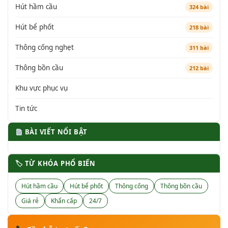
Hút hầm cầu
324 bài
Hút bể phốt
218 bài
Thông cống nghẹt
311 bài
Thông bồn cầu
212 bài
Khu vực phục vụ
Tin tức
BÀI VIẾT NỔI BẬT
🏷 TỪ KHÓA PHỔ BIẾN
Hút hầm cầu
Hút bể phốt
Thông cống
Thông bồn cầu
Giá rẻ
Khẩn cấp
24/7