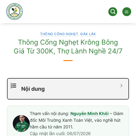
Bỏ
qua
nội
dung
THÔNG CỐNG NGHẸT
,
ĐẮK LẮK
Thông Cống Nghẹt Krông Bông
Giá Từ 300K, Thợ Lành Nghề 24/7
Nội dung
Tham vấn nội dung:
Nguyễn Minh Khôi
– Giám
đốc Môi Trường Xanh Toàn Việt, vào nghề hút
hầm cầu từ năm 2011.
Cập nhật lần cuối: 06/07/2026