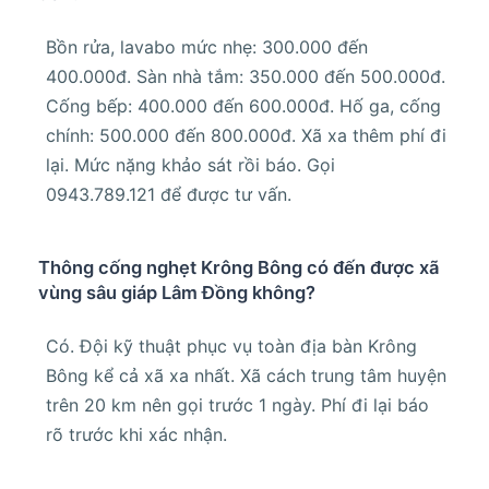
Bồn rửa, lavabo mức nhẹ: 300.000 đến
400.000đ. Sàn nhà tắm: 350.000 đến 500.000đ.
Cống bếp: 400.000 đến 600.000đ. Hố ga, cống
chính: 500.000 đến 800.000đ. Xã xa thêm phí đi
lại. Mức nặng khảo sát rồi báo. Gọi
0943.789.121 để được tư vấn.
Thông cống nghẹt Krông Bông có đến được xã
vùng sâu giáp Lâm Đồng không?
Có. Đội kỹ thuật phục vụ toàn địa bàn Krông
Bông kể cả xã xa nhất. Xã cách trung tâm huyện
trên 20 km nên gọi trước 1 ngày. Phí đi lại báo
rõ trước khi xác nhận.