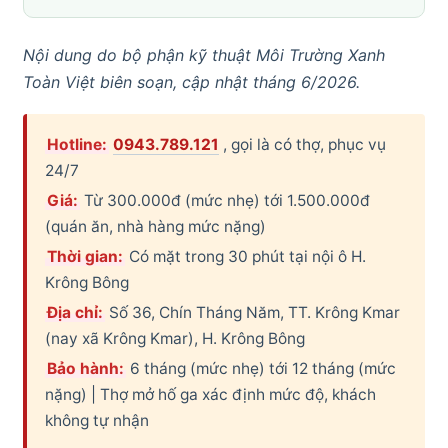
Nội dung do bộ phận kỹ thuật Môi Trường Xanh
Toàn Việt biên soạn, cập nhật tháng 6/2026.
Hotline:
0943.789.121
, gọi là có thợ, phục vụ
24/7
Giá:
Từ 300.000đ (mức nhẹ) tới 1.500.000đ
(quán ăn, nhà hàng mức nặng)
Thời gian:
Có mặt trong 30 phút tại nội ô H.
Krông Bông
Địa chỉ:
Số 36, Chín Tháng Năm, TT. Krông Kmar
(nay xã Krông Kmar), H. Krông Bông
Bảo hành:
6 tháng (mức nhẹ) tới 12 tháng (mức
nặng) | Thợ mở hố ga xác định mức độ, khách
không tự nhận