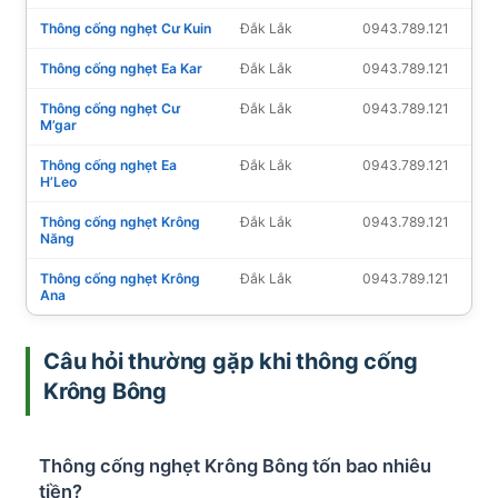
Thông cống nghẹt Cư Kuin
Đắk Lắk
0943.789.121
Thông cống nghẹt Ea Kar
Đắk Lắk
0943.789.121
Thông cống nghẹt Cư
Đắk Lắk
0943.789.121
M’gar
Thông cống nghẹt Ea
Đắk Lắk
0943.789.121
H’Leo
Thông cống nghẹt Krông
Đắk Lắk
0943.789.121
Năng
Thông cống nghẹt Krông
Đắk Lắk
0943.789.121
Ana
Câu hỏi thường gặp khi thông cống
Krông Bông
Thông cống nghẹt Krông Bông tốn bao nhiêu
tiền?