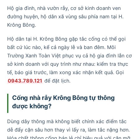
Hộ gia đình, nhà vườn rẫy, cơ sở kinh doanh ven
đường huyện, hộ dân xã vùng sâu phía nam tại H.
Krông Bông.
Hộ dân tại H. Krông Bông gặp tắc cống có thể gọi
bất cứ lúc nào, kể cả ngày lễ và ban đêm. Môi
Trường Xanh Toàn Việt phục vụ cả hộ gia đình lẫn cơ
sở kinh doanh với quy trình như nhau: kiểm tra thực
tế, báo giá trước, làm xong xác nhận kết quả. Gọi
0943.789.121
để đặt lịch.
Cống nhà rẫy Krông Bông tự thông
được không?
Dùng dây thông mà không biết chính xác điểm tắc
dễ đẩy cặn sâu hơn thay vì lấy ra, làm tắc nặng hơn.
Hóa chất thông cống bán lẻ chỉ hiệu quả với cặn mỡ