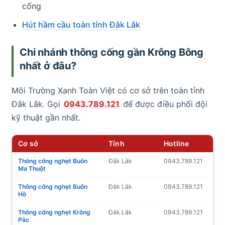
cống
Hút hầm cầu toàn tỉnh Đắk Lắk
Chi nhánh thông cống gần Krông Bông
nhất ở đâu?
Môi Trường Xanh Toàn Việt có cơ sở trên toàn tỉnh
Đắk Lắk. Gọi
0943.789.121
để được điều phối đội
kỹ thuật gần nhất.
Cơ sở
Tỉnh
Hotline
Thông cống nghẹt Buôn
Đắk Lắk
0943.789.121
Ma Thuột
Thông cống nghẹt Buôn
Đắk Lắk
0943.789.121
Hồ
Thông cống nghẹt Krông
Đắk Lắk
0943.789.121
Pắc