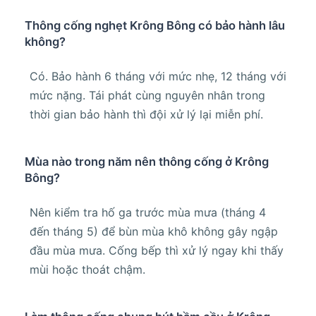
Thông cống nghẹt Krông Bông có bảo hành lâu
không?
Có. Bảo hành 6 tháng với mức nhẹ, 12 tháng với
mức nặng. Tái phát cùng nguyên nhân trong
thời gian bảo hành thì đội xử lý lại miễn phí.
Mùa nào trong năm nên thông cống ở Krông
Bông?
Nên kiểm tra hố ga trước mùa mưa (tháng 4
đến tháng 5) để bùn mùa khô không gây ngập
đầu mùa mưa. Cống bếp thì xử lý ngay khi thấy
mùi hoặc thoát chậm.