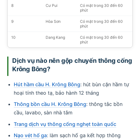
8
Cư Pui
Có mặt trong 30 đến 60
phút
9
Hòa Sơn
Có mặt trong 30 đến 60
phút
10
Dang Kang
Có mặt trong 30 đến 60
phút
Dịch vụ nào nên gộp chuyến thông cống
Krông Bông?
Hút hầm cầu H. Krông Bông
: hút bùn cặn hầm tự
hoại tính theo tạ, bảo hành 12 tháng
Thông bồn cầu H. Krông Bông
: thông tắc bồn
cầu, lavabo, sàn nhà tắm
Trang dịch vụ thông cống nghẹt toàn quốc
Nạo vét hố ga
: làm sạch hố ga kết hợp thông