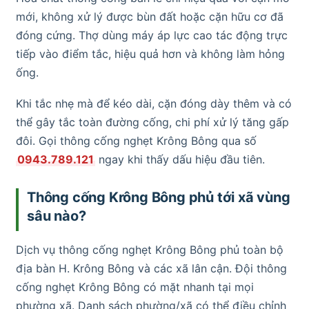
mới, không xử lý được bùn đất hoặc cặn hữu cơ đã
đóng cứng. Thợ dùng máy áp lực cao tác động trực
tiếp vào điểm tắc, hiệu quả hơn và không làm hỏng
ống.
Khi tắc nhẹ mà để kéo dài, cặn đóng dày thêm và có
thể gây tắc toàn đường cống, chi phí xử lý tăng gấp
đôi. Gọi thông cống nghẹt Krông Bông qua số
0943.789.121
ngay khi thấy dấu hiệu đầu tiên.
Thông cống Krông Bông phủ tới xã vùng
sâu nào?
Dịch vụ thông cống nghẹt Krông Bông phủ toàn bộ
địa bàn H. Krông Bông và các xã lân cận. Đội thông
cống nghẹt Krông Bông có mặt nhanh tại mọi
phường xã. Danh sách phường/xã có thể điều chỉnh