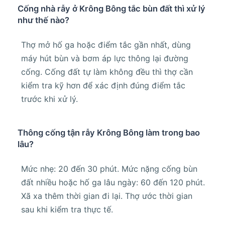
Cống nhà rẫy ở Krông Bông tắc bùn đất thì xử lý
như thế nào?
Thợ mở hố ga hoặc điểm tắc gần nhất, dùng
máy hút bùn và bơm áp lực thông lại đường
cống. Cống đất tự làm không đều thì thợ cần
kiểm tra kỹ hơn để xác định đúng điểm tắc
trước khi xử lý.
Thông cống tận rẫy Krông Bông làm trong bao
lâu?
Mức nhẹ: 20 đến 30 phút. Mức nặng cống bùn
đất nhiều hoặc hố ga lâu ngày: 60 đến 120 phút.
Xã xa thêm thời gian đi lại. Thợ ước thời gian
sau khi kiểm tra thực tế.