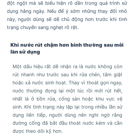
đột ngột mà sẽ biểu hiện rõ dần trong quá trình sử
dụng hằng ngày. Nếu để ý sớm những thay đổi nhỏ
này, người dùng sẽ dễ chủ động hơn trước khi tình
trạng chuyển sang nghẹt rõ rệt.
Khi nước rút chậm hơn bình thường sau mỗi
lần sử dụng
Một dấu hiệu rất dễ nhận ra là nước không còn
rút nhanh như trước sau khi rửa chén, tắm giặt
hoặc xả nước sinh hoạt. Thay vì thoát gọn ngay,
nước thường đọng lại một lúc rồi mới rút hết,
nhất là ở bồn rửa, cống sàn hoặc khu vực vệ
sinh. Khi tình trạng này lặp lại trong nhiều lần sử
dụng liên tiếp, người dùng nên nghi ngờ rằng
đường cống đã bắt đầu thoát nước kém và cần
được theo dõi kỹ hơn.