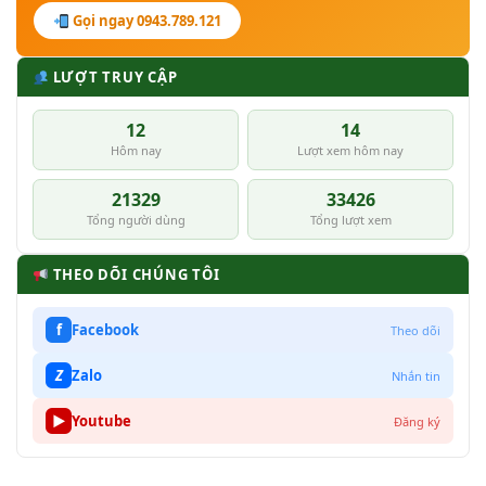
Gọi ngay 0943.789.121
LƯỢT TRUY CẬP
12
14
Hôm nay
Lượt xem hôm nay
21329
33426
Tổng người dùng
Tổng lượt xem
THEO DÕI CHÚNG TÔI
f
Facebook
Theo dõi
Z
Zalo
Nhắn tin
▶
Youtube
Đăng ký