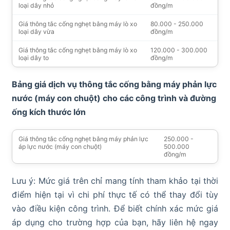
loại dây nhỏ
đồng/m
Giá thông tắc cống nghẹt bằng máy lò xo
80.000 - 250.000
loại dây vừa
đồng/m
Giá thông tắc cống nghẹt bằng máy lò xo
120.000 - 300.000
loại dây to
đồng/m
Bảng giá dịch vụ thông tắc cống bằng máy phản lực
nước (máy con chuột) cho các công trình và đường
ống kích thước lớn
Giá thông tắc cống nghẹt bằng máy phản lực
250.000 -
áp lực nước (máy con chuột)
500.000
đồng/m
Lưu ý: Mức giá trên chỉ mang tính tham khảo tại thời
điểm hiện tại vì chi phí thực tế có thể thay đổi tùy
vào điều kiện công trình. Để biết chính xác mức giá
áp dụng cho trường hợp của bạn, hãy liên hệ ngay