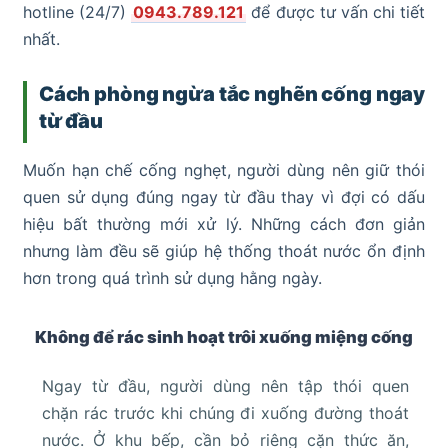
hotline (24/7)
0943.789.121
để được tư vấn chi tiết
nhất.
Cách phòng ngừa tắc nghẽn cống ngay
từ đầu
Muốn hạn chế cống nghẹt, người dùng nên giữ thói
quen sử dụng đúng ngay từ đầu thay vì đợi có dấu
hiệu bất thường mới xử lý. Những cách đơn giản
nhưng làm đều sẽ giúp hệ thống thoát nước ổn định
hơn trong quá trình sử dụng hằng ngày.
Không để rác sinh hoạt trôi xuống miệng cống
Ngay từ đầu, người dùng nên tập thói quen
chặn rác trước khi chúng đi xuống đường thoát
nước. Ở khu bếp, cần bỏ riêng cặn thức ăn,