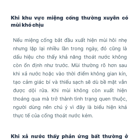
Khi khu vực miệng cống thường xuyên có
mùi khó chịu
Nếu miệng cống bắt đầu xuất hiện mùi hôi nhẹ
nhưng lặp lại nhiều lần trong ngày, đó cũng là
dấu hiệu cho thấy khả năng thoát nước không
còn ổn định như trước. Mùi thường rõ hơn sau
khi xả nước hoặc vào thời điểm không gian kín,
tạo cảm giác bí và thiếu sạch sẽ dù bề mặt vẫn
được dội rửa. Khi mùi không còn xuất hiện
thoáng qua mà trở thành tình trạng quen thuộc,
người dùng nên chú ý vì đây là biểu hiện khá
thực tế của cống thoát nước kém.
Khi xả nước thấy phản ứng bất thường ở