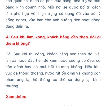
cho quán ăn, quán cà phê, cửa hàng, nhà trọ và mặt
bằng kinh doanh nhỏ. Mỗi nơi sẽ được bố trí cách
làm phù hợp với hiện trạng sử dụng để vừa xử lý
cống nghẹt, vừa hạn chế ảnh hưởng đến hoạt động
đang diễn ra.
4. Sau khi làm xong, khách hàng cần theo dõi gì
thêm không?
Có. Sau khi thi công, khách hàng nên theo dõi vài
lần xả nước đầu tiên để xem nước xuống có đều, có
còn dềnh hay có mùi bất thường không. Nếu khu
vực đã thông thoáng, nước rút ổn định và không còn
phản ứng lạ, hệ thống có thể sử dụng lại bình
thường.
Xem thêm: