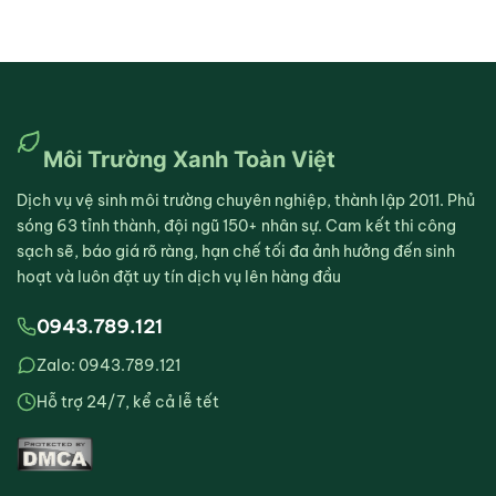
Môi Trường Xanh Toàn Việt
Dịch vụ vệ sinh môi trường chuyên nghiệp, thành lập 2011. Phủ
sóng 63 tỉnh thành, đội ngũ 150+ nhân sự. Cam kết thi công
sạch sẽ, báo giá rõ ràng, hạn chế tối đa ảnh hưởng đến sinh
hoạt và luôn đặt uy tín dịch vụ lên hàng đầu
0943.789.121
Zalo: 0943.789.121
Hỗ trợ 24/7, kể cả lễ tết