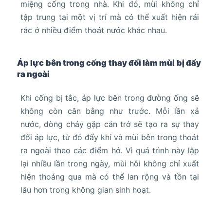
miệng cống trong nhà. Khi đó, mùi không chỉ
tập trung tại một vị trí mà có thể xuất hiện rải
rác ở nhiều điểm thoát nước khác nhau.
Áp lực bên trong cống thay đổi làm mùi bị đẩy
ra ngoài
Khi cống bị tắc, áp lực bên trong đường ống sẽ
không còn cân bằng như trước. Mỗi lần xả
nước, dòng chảy gặp cản trở sẽ tạo ra sự thay
đổi áp lực, từ đó đẩy khí và mùi bên trong thoát
ra ngoài theo các điểm hở. Vì quá trình này lặp
lại nhiều lần trong ngày, mùi hôi không chỉ xuất
hiện thoáng qua mà có thể lan rộng và tồn tại
lâu hơn trong không gian sinh hoạt.