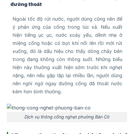
đường thoát
Ngoài tốc độ rút nước, người dùng cũng nên để
ý phản ứng của cống trong lúc xả. Nếu xuất
hiện tiếng ục ục, nước xoáy yếu, dềnh nhẹ ở
miệng cống hoặc có bọt khí nổi lên rồi mới rút
xuống, đó là dấu hiệu cho thấy dòng chảy bên
trong đang không còn thông suốt. Những biểu
hiện này thường xuất hiện sớm trước khi nghẹt
nặng, nên nếu gặp lặp lại nhiều lần, người dùng
nên nghi ngờ ngay đường cống đã thoát nước
kém hơn bình thường.
Dịch vụ thông cống nghẹt phường Bàn Cờ