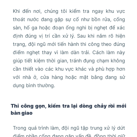
Khi đến nơi, chúng tôi kiểm tra ngay khu vực
thoát nước đang gặp sự cố như bồn rửa, cống
sàn, hố ga hoặc đoạn ống nghi bị nghẹt để xác
định đúng vị trí cần xử lý. Sau khi nắm rõ hiện
trạng, đội ngũ mới tiến hành thi công theo đúng
điểm nghẹt thay vì làm dàn trải. Cách làm này
giúp tiết kiệm thời gian, tránh đụng chạm không
cần thiết vào các khu vực khác và phù hợp hơn
với nhà ở, cửa hàng hoặc mặt bằng đang sử
dụng bình thường.
Thi công gọn, kiểm tra lại dòng chảy rồi mới
bàn giao
Trong quá trình làm, đội ngũ tập trung xử lý dứt
điểm phần cống đang gặp vấn đề, đồng thời giữ