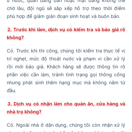
ứ nước, quán đang bán hoặc mặt bằng không thể
chờ lâu, đội ngũ sẽ sắp xếp hỗ trợ theo thời điểm
phù hợp để giảm gián đoạn sinh hoạt và buôn bán.
2. Trước khi làm, dịch vụ có kiểm tra và báo giá rõ
không?
Có. Trước khi thi công, chúng tôi kiểm tra thực tế vị
trí nghẹt, mức độ thoát nước và phạm vi cần xử lý
rồi mới báo giá. Khách hàng sẽ được thông tin rõ
phần việc cần làm, tránh tình trạng gọi thông cống
nhưng phát sinh thêm hạng mục mà không nắm từ
đầu.
3. Dịch vụ có nhận làm cho quán ăn, cửa hàng và
nhà trọ không?
Có. Ngoài nhà ở dân dụng, chúng tôi còn nhận xử lý