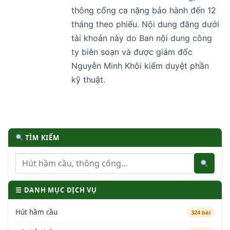
thông cống ca nặng bảo hành đến 12
tháng theo phiếu. Nội dung đăng dưới
tài khoản này do Ban nội dung công
ty biên soạn và được giám đốc
Nguyễn Minh Khôi kiểm duyệt phần
kỹ thuật.
TÌM KIẾM
☰ DANH MỤC DỊCH VỤ
Hút hầm cầu
324 bài