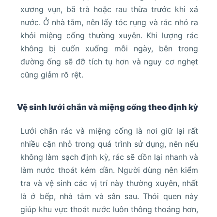
xương vụn, bã trà hoặc rau thừa trước khi xả
nước. Ở nhà tắm, nên lấy tóc rụng và rác nhỏ ra
khỏi miệng cống thường xuyên. Khi lượng rác
không bị cuốn xuống mỗi ngày, bên trong
đường ống sẽ đỡ tích tụ hơn và nguy cơ nghẹt
cũng giảm rõ rệt.
Vệ sinh lưới chắn và miệng cống theo định kỳ
Lưới chắn rác và miệng cống là nơi giữ lại rất
nhiều cặn nhỏ trong quá trình sử dụng, nên nếu
không làm sạch định kỳ, rác sẽ dồn lại nhanh và
làm nước thoát kém dần. Người dùng nên kiểm
tra và vệ sinh các vị trí này thường xuyên, nhất
là ở bếp, nhà tắm và sân sau. Thói quen này
giúp khu vực thoát nước luôn thông thoáng hơn,