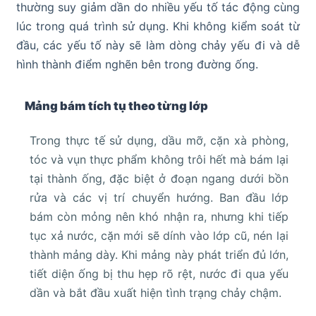
thường suy giảm dần do nhiều yếu tố tác động cùng
lúc trong quá trình sử dụng. Khi không kiểm soát từ
đầu, các yếu tố này sẽ làm dòng chảy yếu đi và dễ
hình thành điểm nghẽn bên trong đường ống.
Mảng bám tích tụ theo từng lớp
Trong thực tế sử dụng, dầu mỡ, cặn xà phòng,
tóc và vụn thực phẩm không trôi hết mà bám lại
tại thành ống, đặc biệt ở đoạn ngang dưới bồn
rửa và các vị trí chuyển hướng. Ban đầu lớp
bám còn mỏng nên khó nhận ra, nhưng khi tiếp
tục xả nước, cặn mới sẽ dính vào lớp cũ, nén lại
thành mảng dày. Khi mảng này phát triển đủ lớn,
tiết diện ống bị thu hẹp rõ rệt, nước đi qua yếu
dần và bắt đầu xuất hiện tình trạng chảy chậm.