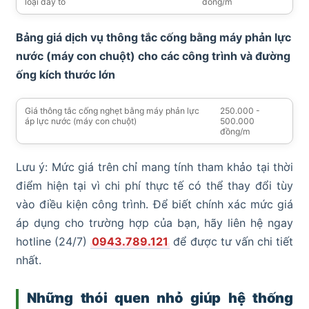
loại dây to
đồng/m
Bảng giá dịch vụ thông tắc cống bằng máy phản lực
nước (máy con chuột) cho các công trình và đường
ống kích thước lớn
Giá thông tắc cống nghẹt bằng máy phản lực
250.000 -
áp lực nước (máy con chuột)
500.000
đồng/m
Lưu ý: Mức giá trên chỉ mang tính tham khảo tại thời
điểm hiện tại vì chi phí thực tế có thể thay đổi tùy
vào điều kiện công trình. Để biết chính xác mức giá
áp dụng cho trường hợp của bạn, hãy liên hệ ngay
hotline (24/7)
0943.789.121
để được tư vấn chi tiết
nhất.
Những thói quen nhỏ giúp hệ thống