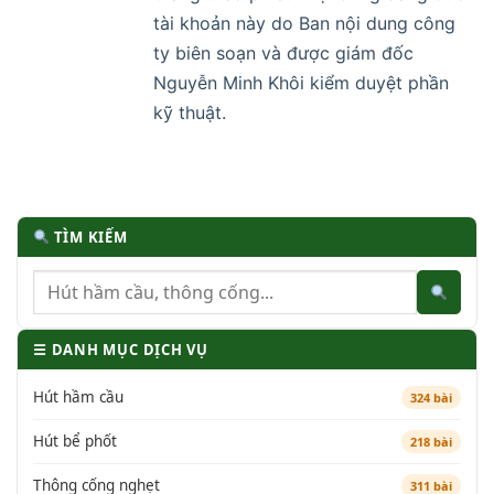
tài khoản này do Ban nội dung công
ty biên soạn và được giám đốc
Nguyễn Minh Khôi kiểm duyệt phần
kỹ thuật.
TÌM KIẾM
☰ DANH MỤC DỊCH VỤ
Hút hầm cầu
324 bài
Hút bể phốt
218 bài
Thông cống nghẹt
311 bài