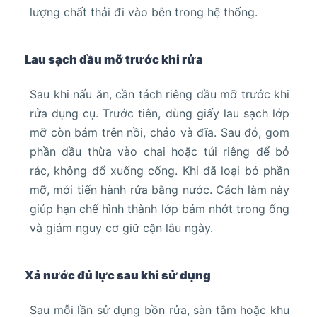
lượng chất thải đi vào bên trong hệ thống.
Lau sạch dầu mỡ trước khi rửa
Sau khi nấu ăn, cần tách riêng dầu mỡ trước khi
rửa dụng cụ. Trước tiên, dùng giấy lau sạch lớp
mỡ còn bám trên nồi, chảo và đĩa. Sau đó, gom
phần dầu thừa vào chai hoặc túi riêng để bỏ
rác, không đổ xuống cống. Khi đã loại bỏ phần
mỡ, mới tiến hành rửa bằng nước. Cách làm này
giúp hạn chế hình thành lớp bám nhớt trong ống
và giảm nguy cơ giữ cặn lâu ngày.
Xả nước đủ lực sau khi sử dụng
Sau mỗi lần sử dụng bồn rửa, sàn tắm hoặc khu