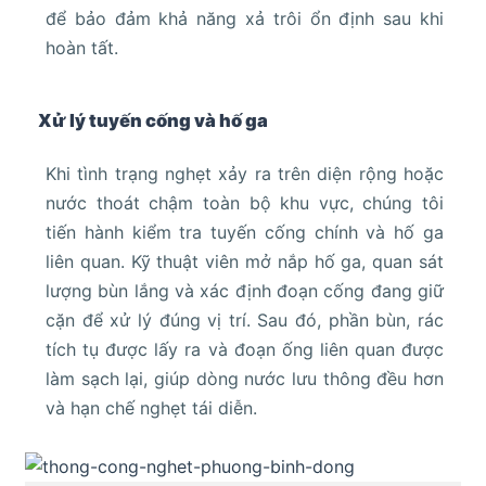
để bảo đảm khả năng xả trôi ổn định sau khi
hoàn tất.
Xử lý tuyến cống và hố ga
Khi tình trạng nghẹt xảy ra trên diện rộng hoặc
nước thoát chậm toàn bộ khu vực, chúng tôi
tiến hành kiểm tra tuyến cống chính và hố ga
liên quan. Kỹ thuật viên mở nắp hố ga, quan sát
lượng bùn lắng và xác định đoạn cống đang giữ
cặn để xử lý đúng vị trí. Sau đó, phần bùn, rác
tích tụ được lấy ra và đoạn ống liên quan được
làm sạch lại, giúp dòng nước lưu thông đều hơn
và hạn chế nghẹt tái diễn.