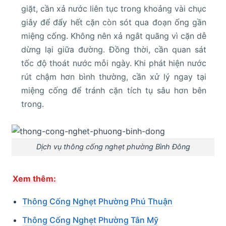
giặt, cần xả nước liên tục trong khoảng vài chục
giây để đẩy hết cặn còn sót qua đoạn ống gần
miệng cống. Không nên xả ngắt quãng vì cặn dễ
dừng lại giữa đường. Đồng thời, cần quan sát
tốc độ thoát nước mỗi ngày. Khi phát hiện nước
rút chậm hơn bình thường, cần xử lý ngay tại
miệng cống để tránh cặn tích tụ sâu hơn bên
trong.
Dịch vụ thông cống nghẹt phường Bình Đông
Xem thêm:
Thông Cống Nghẹt Phường Phú Thuận
Thông Cống Nghẹt Phường Tân Mỹ