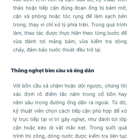
tháo hoặc tiếp cận đúng đoạn ống bị bám mỡ,
cặn xà phòng hoặc tóc rụng để làm sạch bên
trong, thay vì chỉ xử lý phía trên. Trong quá trình
làm, thao tác được thực hiện theo từng bước để
vừa đánh tơi mảng bám, vừa kiểm tra dòng
chảy, đảm bảo nước thoát đều trở lại.
Thông nghẹt bồn cầu và ống dẫn
Với bồn cầu xả chậm hoặc dội ngược, chúng tôi
xác định rõ điểm tắc nằm trong cổ bồn hay
nằm sâu trong đường ống dẫn ra ngoài. Từ đó,
kỹ thuật viên chọn cách tiếp cận phù hợp để xử
lý trực tiếp tại vị trí gây nghẹt, như đánh tơi lớp
cặn hoặc kéo dị vật mắc kẹt. Trong suốt quá
trình thi công, dòng nước được kiểm tra liên tục