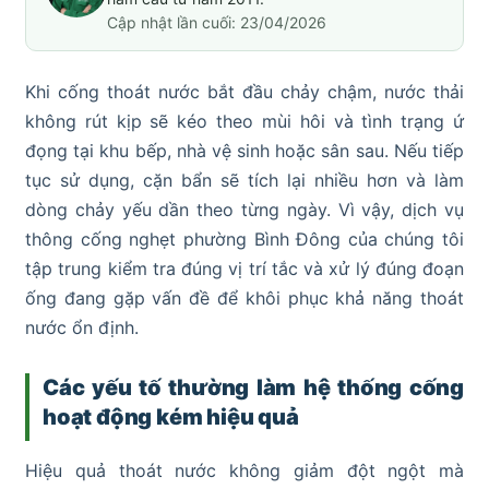
Cập nhật lần cuối: 23/04/2026
Khi cống thoát nước bắt đầu chảy chậm, nước thải
không rút kịp sẽ kéo theo mùi hôi và tình trạng ứ
đọng tại khu bếp, nhà vệ sinh hoặc sân sau. Nếu tiếp
tục sử dụng, cặn bẩn sẽ tích lại nhiều hơn và làm
dòng chảy yếu dần theo từng ngày. Vì vậy, dịch vụ
thông cống nghẹt phường Bình Đông của chúng tôi
tập trung kiểm tra đúng vị trí tắc và xử lý đúng đoạn
ống đang gặp vấn đề để khôi phục khả năng thoát
nước ổn định.
Các yếu tố thường làm hệ thống cống
hoạt động kém hiệu quả
Hiệu quả thoát nước không giảm đột ngột mà