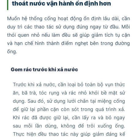
thoát nước vận hành ổn định hơn
Muốn hệ thống cống hoạt động ổn định lâu dài, cần
duy trì các thao tác sử dụng đúng ngay từ đầu. Mỗi
thói quen nhỏ nếu làm đều sẽ giúp giảm tích tụ cặn
và hạn chế hình thành điểm nghẹt bên trong đường
ống.
Gom rác trước khi xả nước
Trước khi xả nước, cần loại bỏ toàn bộ vụn thức
ăn, bã trà, tóc rụng và rác nhỏ khỏi bề mặt sử
dụng. Sau đó, sử dụng lưới chắn tại miệng cống
để giữ lại phần cặn còn sót trong quá trình xả.
Khi rác đã được giữ lại, cần lấy ra và bỏ ngay
sau mỗi lần dùng, không để trôi xuống ống.
Thực hiện đều thao tác này giúp giảm đáng kể