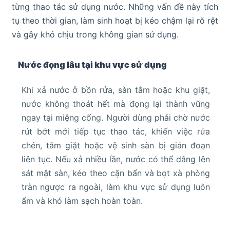
từng thao tác sử dụng nước. Những vấn đề này tích
tụ theo thời gian, làm sinh hoạt bị kéo chậm lại rõ rệt
và gây khó chịu trong không gian sử dụng.
Nước đọng lâu tại khu vực sử dụng
Khi xả nước ở bồn rửa, sàn tắm hoặc khu giặt,
nước không thoát hết mà đọng lại thành vũng
ngay tại miệng cống. Người dùng phải chờ nước
rút bớt mới tiếp tục thao tác, khiến việc rửa
chén, tắm giặt hoặc vệ sinh sàn bị gián đoạn
liên tục. Nếu xả nhiều lần, nước có thể dâng lên
sát mặt sàn, kéo theo cặn bẩn và bọt xà phòng
tràn ngược ra ngoài, làm khu vực sử dụng luôn
ẩm và khó làm sạch hoàn toàn.