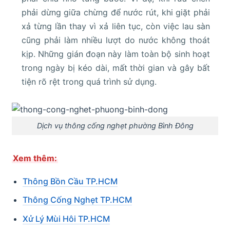
phải dừng giữa chừng để nước rút, khi giặt phải
xả từng lần thay vì xả liên tục, còn việc lau sàn
cũng phải làm nhiều lượt do nước không thoát
kịp. Những gián đoạn này làm toàn bộ sinh hoạt
trong ngày bị kéo dài, mất thời gian và gây bất
tiện rõ rệt trong quá trình sử dụng.
Dịch vụ thông cống nghẹt phường Bình Đông
Xem thêm:
Thông Bồn Cầu TP.HCM
Thông Cống Nghẹt TP.HCM
Xử Lý Mùi Hôi TP.HCM