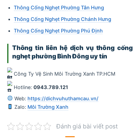
Thông Cống Nghẹt Phường Tân Hưng
Thông Cống Nghẹt Phường Chánh Hưng
Thông Cống Nghẹt Phường Phú Định
Thô
ng tin liên hệ dịch vụ thông cống
nghẹt phường Bình Đông uy tín
Công Ty Vệ Sinh Môi Trường Xanh TP.HCM
Hotline:
0943.789.121
Web:
https://dichvuhuthamcau.vn/
Zalo:
Môi Trường Xanh
Đánh giá bài viết post