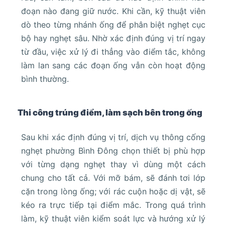
đoạn nào đang giữ nước. Khi cần, kỹ thuật viên
dò theo từng nhánh ống để phân biệt nghẹt cục
bộ hay nghẹt sâu. Nhờ xác định đúng vị trí ngay
từ đầu, việc xử lý đi thẳng vào điểm tắc, không
làm lan sang các đoạn ống vẫn còn hoạt động
bình thường.
Thi công trúng điểm, làm sạch bên trong ống
Sau khi xác định đúng vị trí, dịch vụ thông cống
nghẹt phường Bình Đông chọn thiết bị phù hợp
với từng dạng nghẹt thay vì dùng một cách
chung cho tất cả. Với mỡ bám, sẽ đánh tơi lớp
cặn trong lòng ống; với rác cuộn hoặc dị vật, sẽ
kéo ra trực tiếp tại điểm mắc. Trong quá trình
làm, kỹ thuật viên kiểm soát lực và hướng xử lý