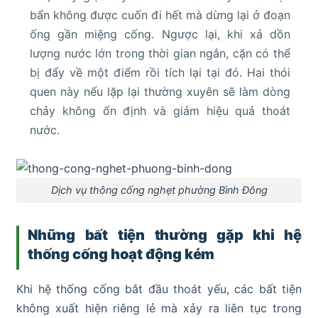
bẩn không được cuốn đi hết mà dừng lại ở đoạn
ống gần miệng cống. Ngược lại, khi xả dồn
lượng nước lớn trong thời gian ngắn, cặn có thể
bị đẩy về một điểm rồi tích lại tại đó. Hai thói
quen này nếu lặp lại thường xuyên sẽ làm dòng
chảy không ổn định và giảm hiệu quả thoát
nước.
Dịch vụ thông cống nghẹt phường Bình Đông
Những bất tiện thường gặp khi hệ
thống cống hoạt động kém
Khi hệ thống cống bắt đầu thoát yếu, các bất tiện
không xuất hiện riêng lẻ mà xảy ra liên tục trong