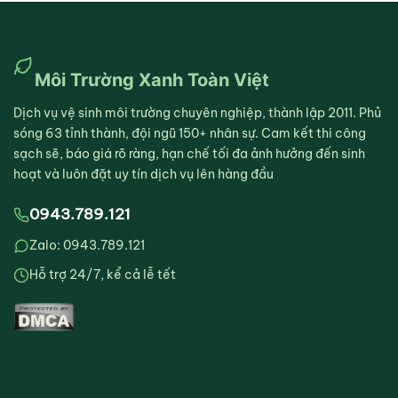
Môi Trường Xanh Toàn Việt
Dịch vụ vệ sinh môi trường chuyên nghiệp, thành lập 2011. Phủ
sóng 63 tỉnh thành, đội ngũ 150+ nhân sự. Cam kết thi công
sạch sẽ, báo giá rõ ràng, hạn chế tối đa ảnh hưởng đến sinh
hoạt và luôn đặt uy tín dịch vụ lên hàng đầu
0943.789.121
Zalo: 0943.789.121
Hỗ trợ 24/7, kể cả lễ tết