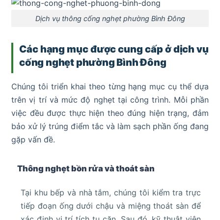
Dịch vụ thông cống nghẹt phường Bình Đông
Các hạng mục được cung cấp ở dịch vụ
cống nghẹt phường Bình Đông
Chúng tôi triển khai theo từng hạng mục cụ thể dựa
trên vị trí và mức độ nghẹt tại công trình. Mỗi phần
việc đều được thực hiện theo đúng hiện trạng, đảm
bảo xử lý trúng điểm tắc và làm sạch phần ống đang
gặp vấn đề.
Thông nghẹt bồn rửa và thoát sàn
Tại khu bếp và nhà tắm, chúng tôi kiểm tra trực
tiếp đoạn ống dưới chậu và miệng thoát sàn để
xác định vị trí tích tụ cặn. Sau đó, kỹ thuật viên