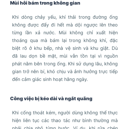
Mùi hôi bám trong không gian
Khi dòng chảy yếu, khí thải trong đường ống
không được đẩy đi hết mà dội ngược lên theo
từng lần xả nước. Mùi không chỉ xuất hiện
thoáng qua mà bám lại trong không khí, đặc
biệt rõ ở khu bếp, nhà vệ sinh và khu giặt. Dù
đã lau dọn bề mặt, mùi vẫn tồn tại vì nguồn
phát nằm bên trong ống. Khi sử dụng lâu, không
gian trở nên bí, khó chịu và ảnh hưởng trực tiếp
đến cảm giác sinh hoạt hằng ngày.
Công việc bị kéo dài và ngắt quãng
Khi cống thoát kém, người dùng không thể thực
hiện liên tục các thao tác như bình thường mà
phải chia nhỏ từng bước. Ví dụ, khi rửa chén