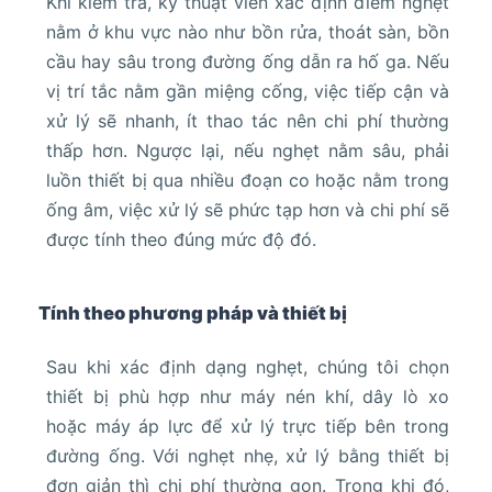
Khi kiểm tra, kỹ thuật viên xác định điểm nghẹt
nằm ở khu vực nào như bồn rửa, thoát sàn, bồn
cầu hay sâu trong đường ống dẫn ra hố ga. Nếu
vị trí tắc nằm gần miệng cống, việc tiếp cận và
xử lý sẽ nhanh, ít thao tác nên chi phí thường
thấp hơn. Ngược lại, nếu nghẹt nằm sâu, phải
luồn thiết bị qua nhiều đoạn co hoặc nằm trong
ống âm, việc xử lý sẽ phức tạp hơn và chi phí sẽ
được tính theo đúng mức độ đó.
Tính theo phương pháp và thiết bị
Sau khi xác định dạng nghẹt, chúng tôi chọn
thiết bị phù hợp như máy nén khí, dây lò xo
hoặc máy áp lực để xử lý trực tiếp bên trong
đường ống. Với nghẹt nhẹ, xử lý bằng thiết bị
đơn giản thì chi phí thường gọn. Trong khi đó,