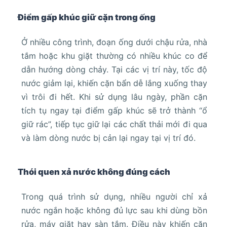
Điểm gấp khúc giữ cặn trong ống
Ở nhiều công trình, đoạn ống dưới chậu rửa, nhà
tắm hoặc khu giặt thường có nhiều khúc co để
dẫn hướng dòng chảy. Tại các vị trí này, tốc độ
nước giảm lại, khiến cặn bẩn dễ lắng xuống thay
vì trôi đi hết. Khi sử dụng lâu ngày, phần cặn
tích tụ ngay tại điểm gấp khúc sẽ trở thành “ổ
giữ rác”, tiếp tục giữ lại các chất thải mới đi qua
và làm dòng nước bị cản lại ngay tại vị trí đó.
Thói quen xả nước không đúng cách
Trong quá trình sử dụng, nhiều người chỉ xả
nước ngắn hoặc không đủ lực sau khi dùng bồn
rửa, máy giặt hay sàn tắm. Điều này khiến cặn