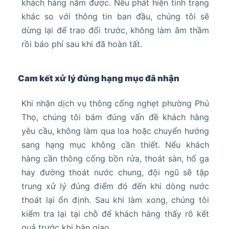
khách hàng nắm được. Nếu phát hiện tình trạng
khác so với thông tin ban đầu, chúng tôi sẽ
dừng lại để trao đổi trước, không làm âm thầm
rồi báo phí sau khi đã hoàn tất.
Cam kết xử lý đúng hạng mục đã nhận
Khi nhận dịch vụ thông cống nghẹt phường Phú
Thọ, chúng tôi bám đúng vấn đề khách hàng
yêu cầu, không làm qua loa hoặc chuyển hướng
sang hạng mục không cần thiết. Nếu khách
hàng cần thông cống bồn rửa, thoát sàn, hố ga
hay đường thoát nước chung, đội ngũ sẽ tập
trung xử lý đúng điểm đó đến khi dòng nước
thoát lại ổn định. Sau khi làm xong, chúng tôi
kiểm tra lại tại chỗ để khách hàng thấy rõ kết
quả trước khi bàn giao.