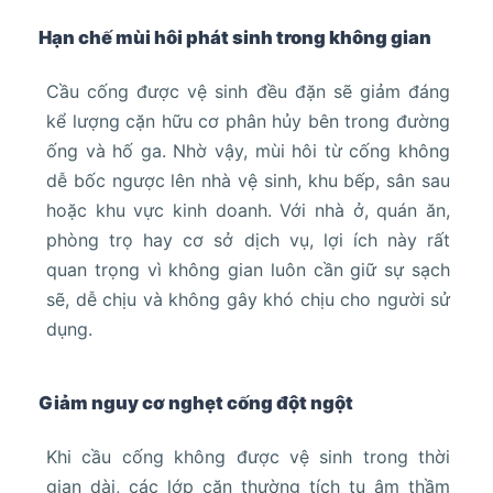
Hạn chế mùi hôi phát sinh trong không gian
Cầu cống được vệ sinh đều đặn sẽ giảm đáng
kể lượng cặn hữu cơ phân hủy bên trong đường
ống và hố ga. Nhờ vậy, mùi hôi từ cống không
dễ bốc ngược lên nhà vệ sinh, khu bếp, sân sau
hoặc khu vực kinh doanh. Với nhà ở, quán ăn,
phòng trọ hay cơ sở dịch vụ, lợi ích này rất
quan trọng vì không gian luôn cần giữ sự sạch
sẽ, dễ chịu và không gây khó chịu cho người sử
dụng.
Giảm nguy cơ nghẹt cống đột ngột
Khi cầu cống không được vệ sinh trong thời
gian dài, các lớp cặn thường tích tụ âm thầm