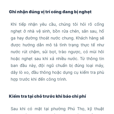
Ghi nhận đúng vị trí cống đang bị nghẹt
Khi tiếp nhận yêu cầu, chúng tôi hỏi rõ cống
nghẹt ở nhà vệ sinh, bồn rửa chén, sân sau, hố
ga hay đường thoát nước chung. Khách hàng sẽ
được hướng dẫn mô tả tình trạng thực tế như
nước rút chậm, sủi bọt, trào ngược, có mùi hôi
hoặc nghẹt sau khi xả nhiều nước. Từ thông tin
ban đầu này, đội ngũ chuẩn bị đúng loại máy,
dây lò xo, đầu thông hoặc dụng cụ kiểm tra phù
hợp trước khi đến công trình.
Kiểm tra tại chỗ trước khi báo chi phí
Sau khi có mặt tại phường Phú Thọ, kỹ thuật