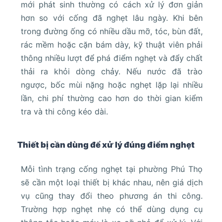
mới phát sinh thường có cách xử lý đơn giản
hơn so với cống đã nghẹt lâu ngày. Khi bên
trong đường ống có nhiều dầu mỡ, tóc, bùn đất,
rác mềm hoặc cặn bám dày, kỹ thuật viên phải
thông nhiều lượt để phá điểm nghẹt và đẩy chất
thải ra khỏi dòng chảy. Nếu nước đã trào
ngược, bốc mùi nặng hoặc nghẹt lặp lại nhiều
lần, chi phí thường cao hơn do thời gian kiểm
tra và thi công kéo dài.
Thiết bị cần dùng để xử lý đúng điểm nghẹt
Mỗi tình trạng cống nghẹt tại phường Phú Thọ
sẽ cần một loại thiết bị khác nhau, nên giá dịch
vụ cũng thay đổi theo phương án thi công.
Trường hợp nghẹt nhẹ có thể dùng dụng cụ