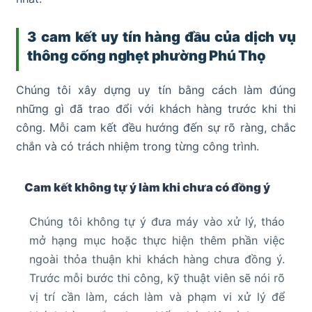
3 cam kết uy tín hàng đầu của dịch vụ
thông cống nghẹt phường Phú Thọ
Chúng tôi xây dựng uy tín bằng cách làm đúng
những gì đã trao đổi với khách hàng trước khi thi
công. Mỗi cam kết đều hướng đến sự rõ ràng, chắc
chắn và có trách nhiệm trong từng công trình.
Cam kết không tự ý làm khi chưa có đồng ý
Chúng tôi không tự ý đưa máy vào xử lý, tháo
mở hạng mục hoặc thực hiện thêm phần việc
ngoài thỏa thuận khi khách hàng chưa đồng ý.
Trước mỗi bước thi công, kỹ thuật viên sẽ nói rõ
vị trí cần làm, cách làm và phạm vi xử lý để