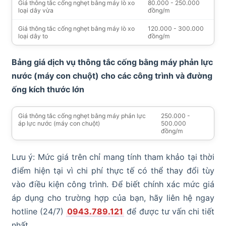
Giá thông tắc cống nghẹt bằng máy lò xo
80.000 - 250.000
loại dây vừa
đồng/m
Giá thông tắc cống nghẹt bằng máy lò xo
120.000 - 300.000
loại dây to
đồng/m
Bảng giá dịch vụ thông tắc cống bằng máy phản lực
nước (máy con chuột) cho các công trình và đường
ống kích thước lớn
Giá thông tắc cống nghẹt bằng máy phản lực
250.000 -
áp lực nước (máy con chuột)
500.000
đồng/m
Lưu ý: Mức giá trên chỉ mang tính tham khảo tại thời
điểm hiện tại vì chi phí thực tế có thể thay đổi tùy
vào điều kiện công trình. Để biết chính xác mức giá
áp dụng cho trường hợp của bạn, hãy liên hệ ngay
hotline (24/7)
0943.789.121
để được tư vấn chi tiết
nhất.