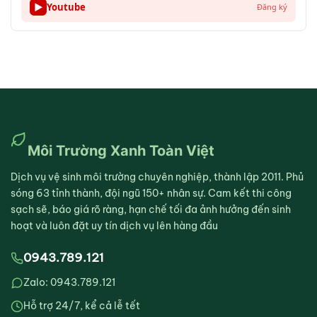
▶
Youtube
Đăng ký
Môi Trường Xanh Toàn Việt
Dịch vụ vệ sinh môi trường chuyên nghiệp, thành lập 2011. Phủ
sóng 63 tỉnh thành, đội ngũ 150+ nhân sự. Cam kết thi công
sạch sẽ, báo giá rõ ràng, hạn chế tối đa ảnh hưởng đến sinh
hoạt và luôn đặt uy tín dịch vụ lên hàng đầu
0943.789.121
Zalo: 0943.789.121
Hỗ trợ 24/7, kể cả lễ tết