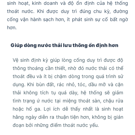
sinh hoạt, kinh doanh và độ ổn định của hệ thống
thoát nước. Khi được duy trì đúng chu kỳ, đường
cống vận hành sạch hơn, ít phát sinh sự cố bất ngờ
hơn.
Giúp dòng nước thải lưu thông ổn định hơn
Vệ sinh định kỳ giúp lòng cống duy trì được độ
thông thoáng cần thiết, nhờ đó nước thải có thể
thoát đều và ít bị chậm dòng trong quá trình sử
dụng. Khi bùn đất, rác nhỏ, tóc, dầu mỡ và cặn
thải không tích tụ quá dày, hệ thống sẽ giảm
tình trạng ứ nước tại miệng thoát sàn, chậu rửa
hoặc hố ga. Lợi ích dễ thấy nhất là sinh hoạt
hằng ngày diễn ra thuận tiện hơn, không bị gián
đoạn bởi những điểm thoát nước yếu.