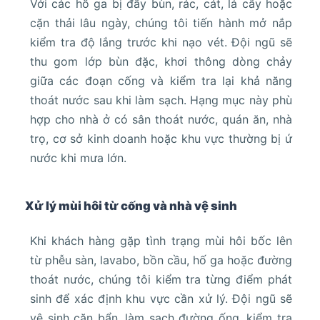
Với các hố ga bị đầy bùn, rác, cát, lá cây hoặc
cặn thải lâu ngày, chúng tôi tiến hành mở nắp
kiểm tra độ lắng trước khi nạo vét. Đội ngũ sẽ
thu gom lớp bùn đặc, khơi thông dòng chảy
giữa các đoạn cống và kiểm tra lại khả năng
thoát nước sau khi làm sạch. Hạng mục này phù
hợp cho nhà ở có sân thoát nước, quán ăn, nhà
trọ, cơ sở kinh doanh hoặc khu vực thường bị ứ
nước khi mưa lớn.
Xử lý mùi hôi từ cống và nhà vệ sinh
Khi khách hàng gặp tình trạng mùi hôi bốc lên
từ phễu sàn, lavabo, bồn cầu, hố ga hoặc đường
thoát nước, chúng tôi kiểm tra từng điểm phát
sinh để xác định khu vực cần xử lý. Đội ngũ sẽ
vệ sinh cặn bẩn, làm sạch đường ống, kiểm tra