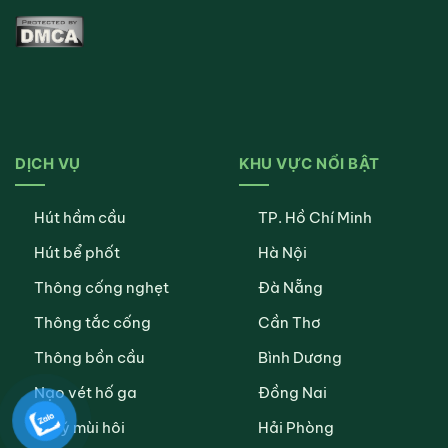
DỊCH VỤ
KHU VỰC NỔI BẬT
Hút hầm cầu
TP. Hồ Chí Minh
Hút bể phốt
Hà Nội
Thông cống nghẹt
Đà Nẵng
Thông tắc cống
Cần Thơ
Thông bồn cầu
Bình Dương
Nạo vét hố ga
Đồng Nai
Xử lý mùi hôi
Hải Phòng