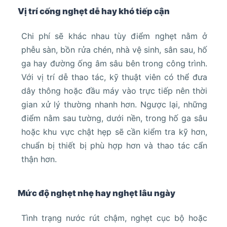
Vị trí cống nghẹt dễ hay khó tiếp cận
Chi phí sẽ khác nhau tùy điểm nghẹt nằm ở
phễu sàn, bồn rửa chén, nhà vệ sinh, sân sau, hố
ga hay đường ống âm sâu bên trong công trình.
Với vị trí dễ thao tác, kỹ thuật viên có thể đưa
dây thông hoặc đầu máy vào trực tiếp nên thời
gian xử lý thường nhanh hơn. Ngược lại, những
điểm nằm sau tường, dưới nền, trong hố ga sâu
hoặc khu vực chật hẹp sẽ cần kiểm tra kỹ hơn,
chuẩn bị thiết bị phù hợp hơn và thao tác cẩn
thận hơn.
Mức độ nghẹt nhẹ hay nghẹt lâu ngày
Tình trạng nước rút chậm, nghẹt cục bộ hoặc