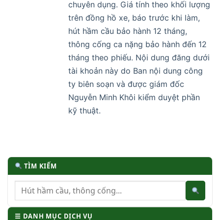
chuyên dụng. Giá tính theo khối lượng
trên đồng hồ xe, báo trước khi làm,
hút hầm cầu bảo hành 12 tháng,
thông cống ca nặng bảo hành đến 12
tháng theo phiếu. Nội dung đăng dưới
tài khoản này do Ban nội dung công
ty biên soạn và được giám đốc
Nguyễn Minh Khôi kiểm duyệt phần
kỹ thuật.
TÌM KIẾM
☰ DANH MỤC DỊCH VỤ