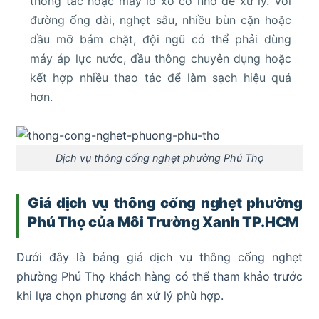
thông tắc hoặc máy lò xo cỡ nhỏ để xử lý. Với
đường ống dài, nghẹt sâu, nhiều bùn cặn hoặc
dầu mỡ bám chặt, đội ngũ có thể phải dùng
máy áp lực nước, đầu thông chuyên dụng hoặc
kết hợp nhiều thao tác để làm sạch hiệu quả
hơn.
Dịch vụ thông cống nghẹt phường Phú Thọ
Giá dịch vụ thông cống nghẹt phường
Phú Thọ của Môi Trường Xanh TP.HCM
Dưới đây là bảng giá dịch vụ thông cống nghẹt
phường Phú Thọ khách hàng có thể tham khảo trước
khi lựa chọn phương án xử lý phù hợp.