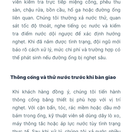
viên kiểm tra trực tiếp miệng cống, phễu thu
sàn, chậu rửa, bồn cầu, hố ga hoặc đường ống
liên quan. Chúng tôi thường xả nước thử, quan
sát tốc độ thoát, nghe tiếng ọc nước và kiểm
tra điểm nước dội ngược để xác định hướng
nghẹt. Khi đã nắm được tình trạng, đội ngũ mới
báo rõ cách xử lý, mức chi phí và trường hợp có
thể phát sinh nếu đường ống bị nghẹt sâu.
Thông cống và thử nước trước khi bàn giao
Khi khách hàng đồng ý, chúng tôi tiến hành
thông cống bằng thiết bị phù hợp với vị trí
nghẹt. Với cặn bẩn, tóc, rác mềm hoặc dầu mỡ
bám trong ống, kỹ thuật viên sẽ dùng dây lò xo,
máy thông tắc hoặc áp lực nước tùy tình trạng
thực tế. Sau khi xử lý, chúng tôi xả nước nhiều