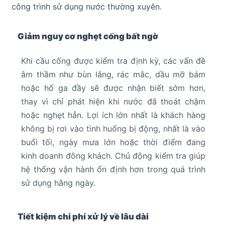
công trình sử dụng nước thường xuyên.
Giảm nguy cơ nghẹt cống bất ngờ
Khi cầu cống được kiểm tra định kỳ, các vấn đề
âm thầm như bùn lắng, rác mắc, dầu mỡ bám
hoặc hố ga đầy sẽ được nhận biết sớm hơn,
thay vì chỉ phát hiện khi nước đã thoát chậm
hoặc nghẹt hẳn. Lợi ích lớn nhất là khách hàng
không bị rơi vào tình huống bị động, nhất là vào
buổi tối, ngày mưa lớn hoặc thời điểm đang
kinh doanh đông khách. Chủ động kiểm tra giúp
hệ thống vận hành ổn định hơn trong quá trình
sử dụng hằng ngày.
Tiết kiệm chi phí xử lý về lâu dài