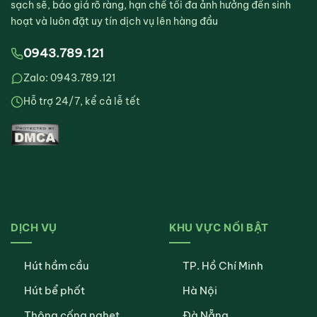
sạch sẽ, báo giá rõ ràng, hạn chế tối đa ảnh hưởng đến sinh
hoạt và luôn đặt uy tín dịch vụ lên hàng đầu
0943.789.121
Zalo: 0943.789.121
Hỗ trợ 24/7, kể cả lễ tết
DỊCH VỤ
KHU VỰC NỔI BẬT
Hút hầm cầu
TP. Hồ Chí Minh
Hút bể phốt
Hà Nội
Thông cống nghẹt
Đà Nẵng