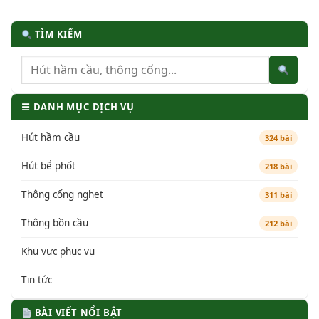
TÌM KIẾM
☰ DANH MỤC DỊCH VỤ
Hút hầm cầu
324 bài
Hút bể phốt
218 bài
Thông cống nghẹt
311 bài
Thông bồn cầu
212 bài
Khu vực phục vụ
Tin tức
BÀI VIẾT NỔI BẬT