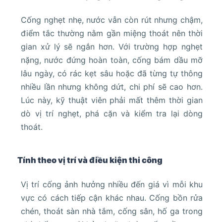
Cống nghẹt nhẹ, nước vẫn còn rút nhưng chậm,
điểm tắc thường nằm gần miệng thoát nên thời
gian xử lý sẽ ngắn hơn. Với trường hợp nghẹt
nặng, nước đứng hoàn toàn, cống bám dầu mỡ
lâu ngày, có rác kẹt sâu hoặc đã từng tự thông
nhiều lần nhưng không dứt, chi phí sẽ cao hơn.
Lúc này, kỹ thuật viên phải mất thêm thời gian
dò vị trí nghẹt, phá cặn và kiểm tra lại dòng
thoát.
Tính theo vị trí và điều kiện thi công
Vị trí cống ảnh hưởng nhiều đến giá vì mỗi khu
vực có cách tiếp cận khác nhau. Cống bồn rửa
chén, thoát sàn nhà tắm, cống sân, hố ga trong