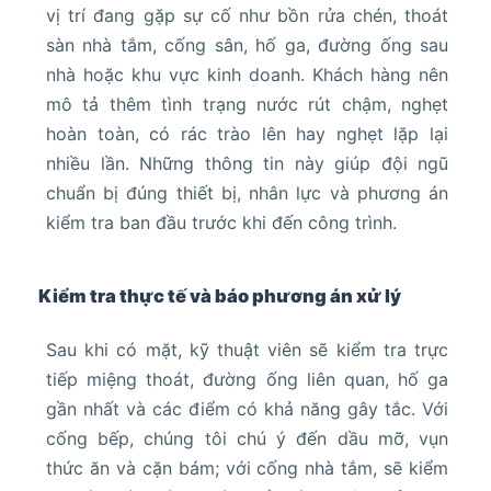
vị trí đang gặp sự cố như bồn rửa chén, thoát
sàn nhà tắm, cống sân, hố ga, đường ống sau
nhà hoặc khu vực kinh doanh. Khách hàng nên
mô tả thêm tình trạng nước rút chậm, nghẹt
hoàn toàn, có rác trào lên hay nghẹt lặp lại
nhiều lần. Những thông tin này giúp đội ngũ
chuẩn bị đúng thiết bị, nhân lực và phương án
kiểm tra ban đầu trước khi đến công trình.
Kiểm tra thực tế và báo phương án xử lý
Sau khi có mặt, kỹ thuật viên sẽ kiểm tra trực
tiếp miệng thoát, đường ống liên quan, hố ga
gần nhất và các điểm có khả năng gây tắc. Với
cống bếp, chúng tôi chú ý đến dầu mỡ, vụn
thức ăn và cặn bám; với cống nhà tắm, sẽ kiểm