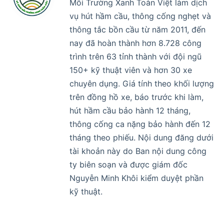
Môi Trường Xanh Toàn Việt làm dịch
vụ hút hầm cầu, thông cống nghẹt và
thông tắc bồn cầu từ năm 2011, đến
nay đã hoàn thành hơn 8.728 công
trình trên 63 tỉnh thành với đội ngũ
150+ kỹ thuật viên và hơn 30 xe
chuyên dụng. Giá tính theo khối lượng
trên đồng hồ xe, báo trước khi làm,
hút hầm cầu bảo hành 12 tháng,
thông cống ca nặng bảo hành đến 12
tháng theo phiếu. Nội dung đăng dưới
tài khoản này do Ban nội dung công
ty biên soạn và được giám đốc
Nguyễn Minh Khôi kiểm duyệt phần
kỹ thuật.