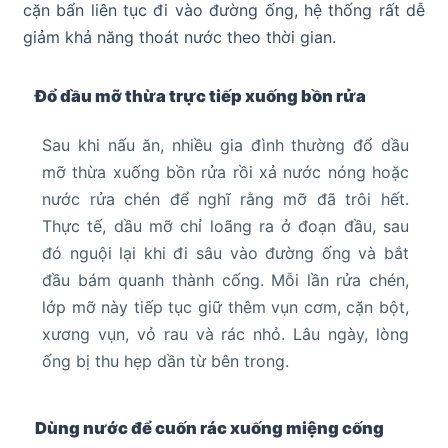
cặn bẩn liên tục đi vào đường ống, hệ thống rất dễ
giảm khả năng thoát nước theo thời gian.
Đổ dầu mỡ thừa trực tiếp xuống bồn rửa
Sau khi nấu ăn, nhiều gia đình thường đổ dầu
mỡ thừa xuống bồn rửa rồi xả nước nóng hoặc
nước rửa chén để nghĩ rằng mỡ đã trôi hết.
Thực tế, dầu mỡ chỉ loãng ra ở đoạn đầu, sau
đó nguội lại khi đi sâu vào đường ống và bắt
đầu bám quanh thành cống. Mỗi lần rửa chén,
lớp mỡ này tiếp tục giữ thêm vụn cơm, cặn bột,
xương vụn, vỏ rau và rác nhỏ. Lâu ngày, lòng
ống bị thu hẹp dần từ bên trong.
Dùng nước để cuốn rác xuống miệng cống