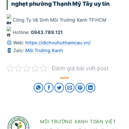
nghẹt phường Thạnh Mỹ Tây uy tín
Công Ty Vệ Sinh Môi Trường Xanh TP.HCM
Hotline:
0943.789.121
Web:
https://dichvuhuthamcau.vn/
Zalo:
Môi Trường Xanh
Đánh giá bài viết post
MÔI TRƯỜNG XANH TOÀN VIỆT