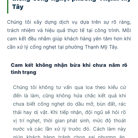
Tây
Chúng tôi xây dựng dịch vụ dựa trên sự rõ ràng,
trách nhiệm và hiệu quả thực tế tại công trình. Mỗi
cam kết đều nhằm giúp khách hàng yên tâm hơn khi
cần xử lý cống nghẹt tại phường Thạnh Mỹ Tây.
Cam kết không nhận bừa khi chưa nắm rõ
tình trạng
Chúng tôi không tư vấn qua loa theo kiểu cứ
đến là làm, cũng không hứa chắc kết quả khi
chưa biết cống nghẹt do dầu mỡ, bùn đất, rác
thải hay dị vật. Khi tiếp nhận, đội ngũ sẽ hỏi rõ
vị trí nghẹt, thời gian phát sinh, mức độ thoát
nước và các lần xử lý trước đó. Cách làm này
giúp khách hàng tránh chọn sai phương án,