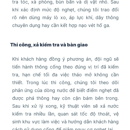
tra tóc, xà phòng, bùn bẩn và dị vật nhỏ. Sau
khi xác định mức độ nghẹt, chúng tôi trao đổi
rõ nên dùng máy lò xo, áp lực khí, dây thông
chuyên dụng hay cần kết hợp nạo vét hố ga.
Thi công, xả kiểm tra và bàn giao
Khi khách hàng đồng ý phương án, đội ngũ sẽ
tiến hành thông cống theo đúng vị trí đã kiểm
tra, hạn chế tối đa việc tháo mở không cần
thiết. Trong lúc thi công, chúng tôi theo dõi
phản ứng của dòng nước để biết điểm nghẹt đã
được phá thông hay còn cặn bám bên trong.
Sau khi xử lý xong, kỹ thuật viên sẽ xả nước
kiểm tra nhiều lần, quan sát tốc độ thoát, vệ
sinh khu vực làm việc và hướng dẫn khách hàng
cách sử dụng cống để giảm nguy cơ nghẹt lại.