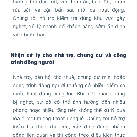
hưởng bởi dầu mỡ, vụn thức ăn, bùn đất, nước
rửa sàn và cặn bẩn sau mỗi ca hoạt động.
Chúng tôi hỗ trợ kiểm tra đúng khu vực gây
nghẹt, xử lý nhanh để khách hàng sớm ổn định
việc buôn bán.
Nhận xử lý cho nhà trọ, chung cư và công
trình đông người
Nhà trọ, căn hộ cho thuê, chung cư mini hoặc
công trình đông người thường có nhiều điểm xả
nước hoạt động cùng lúc. Khi một nhánh cống
bị nghẹt, sự cố có thể ảnh hưởng đến nhiều
phòng hoặc nhiều tầng nên không thể xử lý qua
loa ở một miệng thoát riêng lẻ. Chúng tôi hỗ trợ
kiểm tra theo khu vực, xác định đúng nhánh
cống liên quan và thi công theo điều kiện thực