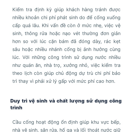
Kiểm tra định kỳ giúp khách hàng tránh được
nhiều khoản chi phí phát sinh do để cống xuống
cấp quá lâu. Khi vấn đề còn ở mức nhẹ, việc vệ
sinh, thông rửa hoặc nạo vét thường đơn giản
hơn so với lúc cặn bám đã đóng dày, rác kẹt
sâu hoặc nhiều nhánh cống bị ảnh hưởng cùng
lúc. Với những công trình sử dụng nước nhiều
như quán ăn, nhà trọ, xưởng nhỏ, việc kiểm tra
theo lịch còn giúp chủ động dự trù chi phí bảo
trì thay vì phải xử lý gấp với mức phí cao hơn.
Duy trì vệ sinh và chất lượng sử dụng công
trình
Cầu cống hoạt động ổn định giúp khu vực bếp,
nhà vệ sinh, sân rửa, hố ga và lối thoát nước giữ