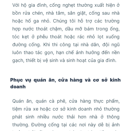
Với hộ gia đình, cống nghẹt thường xuất hiện ở
bồn rửa chén, nhà tắm, sân giặt, cống sau nhà
hoặc hố ga nhỏ. Chúng tôi hỗ trợ các trường
hợp nước thoát chậm, dầu mỡ bám trong ống,
tóc kẹt ở phễu thoát hoặc rác nhỏ lọt xuống
đường cống. Khi thi công tại nhà dân, đội ngũ
luôn thao tác gọn, hạn chế ảnh hưởng đến nền
gạch, thiết bị vệ sinh và sinh hoạt của gia đình.
Phục vụ quán ăn, cửa hàng và cơ sở kinh
doanh
Quán ăn, quán cà phê, cửa hàng thực phẩm,
tiệm rửa xe hoặc cơ sở kinh doanh nhỏ thường
phát sinh nhiều nước thải hơn nhà ở thông
thường. Đường cống tại các nơi này dễ bị ảnh