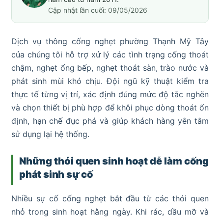
Cập nhật lần cuối: 09/05/2026
Dịch vụ thông cống nghẹt phường Thạnh Mỹ Tây
của chúng tôi hỗ trợ xử lý các tình trạng cống thoát
chậm, nghẹt ống bếp, nghẹt thoát sàn, trào nước và
phát sinh mùi khó chịu. Đội ngũ kỹ thuật kiểm tra
thực tế từng vị trí, xác định đúng mức độ tắc nghẽn
và chọn thiết bị phù hợp để khôi phục dòng thoát ổn
định, hạn chế đục phá và giúp khách hàng yên tâm
sử dụng lại hệ thống.
Những thói quen sinh hoạt dễ làm cống
phát sinh sự cố
Nhiều sự cố cống nghẹt bắt đầu từ các thói quen
nhỏ trong sinh hoạt hằng ngày. Khi rác, dầu mỡ và