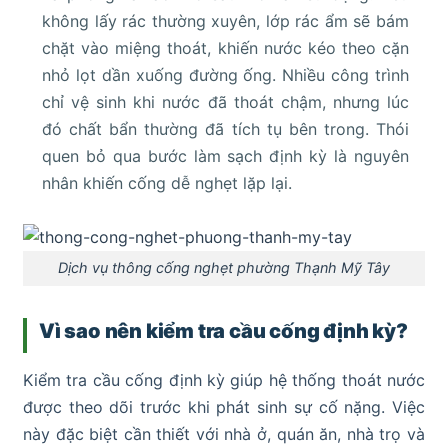
không lấy rác thường xuyên, lớp rác ẩm sẽ bám
chặt vào miệng thoát, khiến nước kéo theo cặn
nhỏ lọt dần xuống đường ống. Nhiều công trình
chỉ vệ sinh khi nước đã thoát chậm, nhưng lúc
đó chất bẩn thường đã tích tụ bên trong. Thói
quen bỏ qua bước làm sạch định kỳ là nguyên
nhân khiến cống dễ nghẹt lặp lại.
Dịch vụ thông cống nghẹt phường Thạnh Mỹ Tây
Vì sao nên kiểm tra cầu cống định kỳ?
Kiểm tra cầu cống định kỳ giúp hệ thống thoát nước
được theo dõi trước khi phát sinh sự cố nặng. Việc
này đặc biệt cần thiết với nhà ở, quán ăn, nhà trọ và