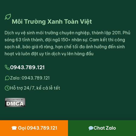
Môi Trường Xanh Toàn Việt
Dịch vụ vệ sinh môi trường chuyên nghiệp, thành lập 2011. Phủ
sóng 63 tỉnh thành, đội ngũ 150+ nhân sự. Cam kết thi công
sạch sẽ, báo giá rõ ràng, hạn chế tối đa ảnh hưởng đến sinh
hoạt và luôn đặt uy tín dịch vụ lên hàng đầu
0943.789.121
Zalo: 0943.789.121
Hỗ trợ 24/7, kể cả lễ tết
☎ Gọi 0943.789.121
Chat Zalo