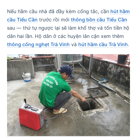
Nếu hầm cầu nhà đã đầy kèm cống tắc, cần
hút hầm
cầu Tiểu Cần
trước rồi mới
thông bồn cầu Tiểu Cần
sau — thứ tự ngược lại sẽ làm khổ thợ và tốn tiền hộ
dân hai lần. Hộ dân ở các huyện lân cận xem thêm
thông cống nghẹt Trà Vinh
và
hút hầm cầu Trà Vinh
.