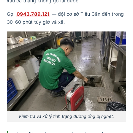
xấu cả tháng không gỡ lại được.
Gọi
0943.789.121
— đội cơ sở Tiểu Cần đến trong
30–60 phút tùy giờ và xã.
Kiểm tra và xử lý tình trạng đường ống bị nghẹt.