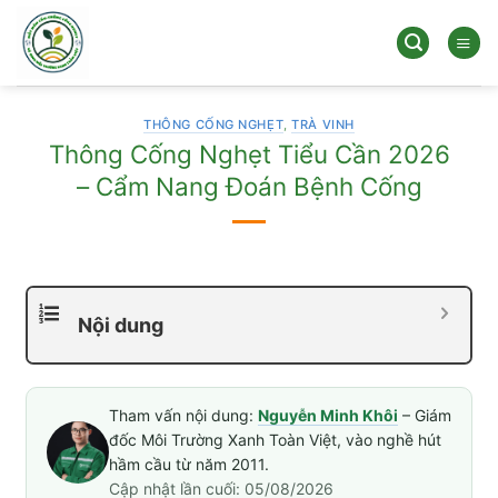
Bỏ
qua
nội
dung
THÔNG CỐNG NGHẸT
,
TRÀ VINH
Thông Cống Nghẹt Tiểu Cần 2026
– Cẩm Nang Đoán Bệnh Cống
Nội dung
Tham vấn nội dung:
Nguyễn Minh Khôi
– Giám
đốc Môi Trường Xanh Toàn Việt, vào nghề hút
hầm cầu từ năm 2011.
Cập nhật lần cuối: 05/08/2026