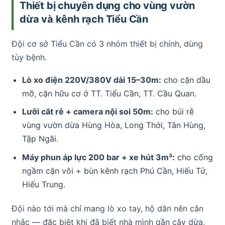
Thiết bị chuyên dụng cho vùng vườn
dừa và kênh rạch Tiểu Cần
Đội cơ sở Tiểu Cần có 3 nhóm thiết bị chính, dùng
tùy bệnh.
Lò xo điện 220V/380V dài 15–30m:
cho cặn dầu
mỡ, cặn hữu cơ ở TT. Tiểu Cần, TT. Cầu Quan.
Lưỡi cắt rễ + camera nội soi 50m:
cho búi rễ
vùng vườn dừa Hùng Hòa, Long Thới, Tân Hùng,
Tập Ngãi.
Máy phun áp lực 200 bar + xe hút 3m³:
cho cống
ngầm cặn vôi + bùn kênh rạch Phú Cần, Hiếu Tử,
Hiếu Trung.
Đội nào tới mà chỉ mang lò xo tay, hộ dân nên cân
nhắc — đặc biệt khi đã biết nhà mình gần cây dừa,