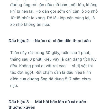
đường ống có cặn dầu mỡ bám một lớp, không
khí bị nén lại. Hộ dân gọi sớm chỉ cần lò xo nhỏ
10–15 phút là xong. Để lâu lớp cặn cứng lại, lò
xo nhỏ không ăn nữa.
Dấu hiệu 2 — Nước rút chậm dần theo tuần
Tuần này rút trong 30 giây, tuần sau 1 phút,
tháng sau 3 phút. Kiểu vậy là cặn đang tích lũy
đều. Không phải dị vật rơi vào — vì dị vật thì
tắc đột ngột. Rút chậm dần là dấu hiệu kinh
điển của đường ống đã dùng 5–7 năm chưa
nạo.
Dấu hiệu 3 — Mùi hôi bốc lên dù xả nước
thường xuyên