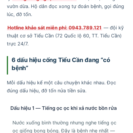
vườn dừa. Hộ dân đọc xong tự đoán bệnh, gọi đúng
lúc, đỡ tốn.
Hotline khảo sát miễn phí: 0943.789.121
— đội kỹ
thuật cơ sở Tiểu Cần (72 Quốc lộ 60, TT. Tiểu Cần)
trực 24/7.
6 dấu hiệu cống Tiểu Cần đang “có
bệnh”
Mỗi dấu hiệu kể một câu chuyện khác nhau. Đọc
đúng dấu hiệu, đỡ tốn nửa tiền sửa.
Dấu hiệu 1 — Tiếng ọc ọc khi xả nước bồn rửa
Nước xuống bình thường nhưng nghe tiếng ọc
ọc giống bong bóng. Đây là bệnh nhẹ nhất —