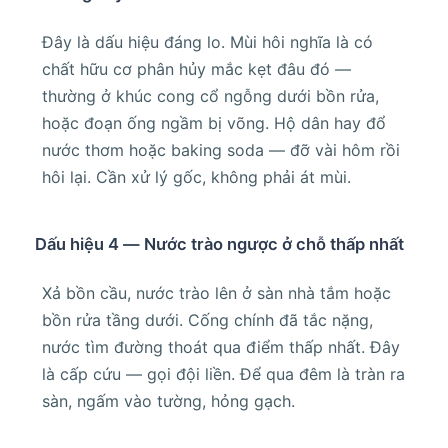
Đây là dấu hiệu đáng lo. Mùi hôi nghĩa là có
chất hữu cơ phân hủy mắc kẹt đâu đó —
thường ở khúc cong cổ ngỗng dưới bồn rửa,
hoặc đoạn ống ngầm bị võng. Hộ dân hay đổ
nước thơm hoặc baking soda — đỡ vài hôm rồi
hôi lại. Cần xử lý gốc, không phải át mùi.
Dấu hiệu 4 — Nước trào ngược ở chỗ thấp nhất
Xả bồn cầu, nước trào lên ở sàn nhà tắm hoặc
bồn rửa tầng dưới. Cống chính đã tắc nặng,
nước tìm đường thoát qua điểm thấp nhất. Đây
là cấp cứu — gọi đội liền. Để qua đêm là tràn ra
sàn, ngấm vào tường, hỏng gạch.