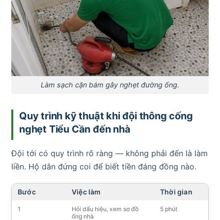
Làm sạch cặn bám gây nghẹt đường ống.
Quy trình kỹ thuật khi đội thông cống
nghẹt Tiểu Cần đến nhà
Đội tới có quy trình rõ ràng — không phải đến là làm
liền. Hộ dân đứng coi để biết tiền đáng đồng nào.
Bước
Việc làm
Thời gian
1
Hỏi dấu hiệu, xem sơ đồ
5 phút
ống nhà