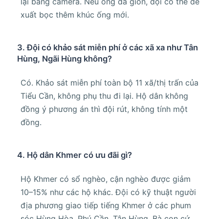
lại bằng camera. Nếu ống đã giòn, đội có thể đề
xuất bọc thêm khúc ống mới.
3. Đội có khảo sát miễn phí ở các xã xa như Tân
Hùng, Ngãi Hùng không?
Có. Khảo sát miễn phí toàn bộ 11 xã/thị trấn của
Tiểu Cần, không phụ thu đi lại. Hộ dân không
đồng ý phương án thì đội rút, không tính một
đồng.
4. Hộ dân Khmer có ưu đãi gì?
Hộ Khmer có sổ nghèo, cận nghèo được giảm
10–15% như các hộ khác. Đội có kỹ thuật người
địa phương giao tiếp tiếng Khmer ở các phum
sóc Hùng Hòa, Phú Cần, Tân Hùng. Bà con cứ