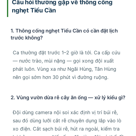
Câu hỏi thường gặp về thông cống
nghẹt Tiểu Cần
1. Thông cống nghẹt Tiểu Cần có cần đặt lịch
trước không?
Ca thường đặt trước 1–2 giờ là tới. Ca cấp cứu
— nước trào, mùi nặng — gọi xong đội xuất
phát luôn. Vùng xa như Ngãi Hùng, Tân Hùng
nên gọi sớm hơn 30 phút vì đường ruộng.
2. Vùng vườn dừa rễ cây ăn ống — xử lý kiểu gì?
Đội dùng camera nội soi xác định vị trí búi rễ,
sau đó dùng lưỡi cắt rễ chuyên dụng lắp vào lò
xo điện. Cắt sạch búi rễ, hút ra ngoài, kiểm tra