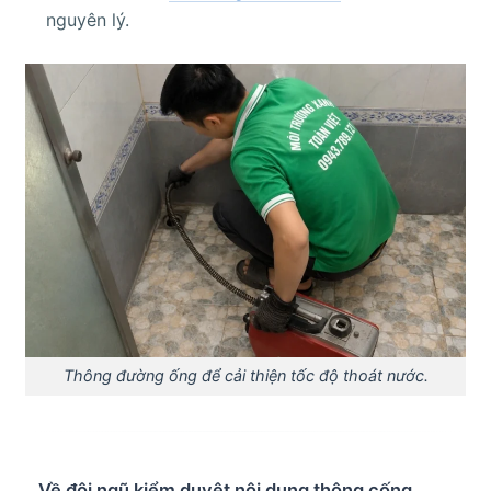
nguyên lý.
Thông đường ống để cải thiện tốc độ thoát nước.
Về đội ngũ kiểm duyệt nội dung thông cống