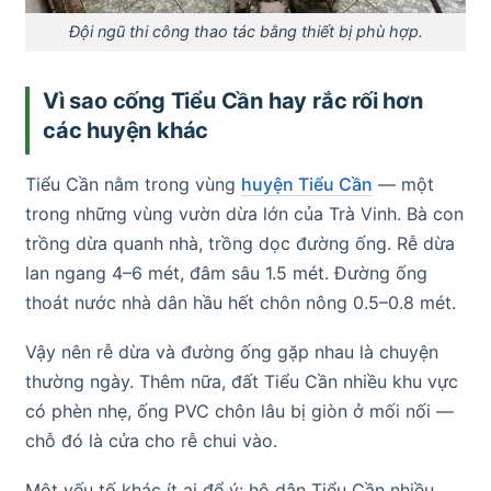
Đội ngũ thi công thao tác bằng thiết bị phù hợp.
Vì sao cống Tiểu Cần hay rắc rối hơn
các huyện khác
Tiểu Cần nằm trong vùng
huyện Tiểu Cần
— một
trong những vùng vườn dừa lớn của Trà Vinh. Bà con
trồng dừa quanh nhà, trồng dọc đường ống. Rễ dừa
lan ngang 4–6 mét, đâm sâu 1.5 mét. Đường ống
thoát nước nhà dân hầu hết chôn nông 0.5–0.8 mét.
Vậy nên rễ dừa và đường ống gặp nhau là chuyện
thường ngày. Thêm nữa, đất Tiểu Cần nhiều khu vực
có phèn nhẹ, ống PVC chôn lâu bị giòn ở mối nối —
chỗ đó là cửa cho rễ chui vào.
Một yếu tố khác ít ai để ý: hộ dân Tiểu Cần nhiều