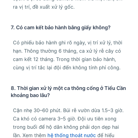
ra vị trí, đề xuất xử lý gốc.
7. Có cam kết bảo hành bằng giấy không?
Có phiếu bảo hành ghi rõ ngày, vị trí xử lý, thời
hạn. Thông thường 6 tháng, ca xử lý rễ cây có
cam kết 12 tháng. Trong thời gian bảo hành,
cùng vị trí tắc lại đội đến không tính phí công.
8. Thời gian xử lý một ca thông cống ở Tiểu Cần
khoảng bao lâu?
Cặn nhẹ 30–60 phút. Búi rễ vườn dừa 1.5–3 giờ.
Ca khó có camera 3–5 giờ. Đội ưu tiên xong
trong buổi để hộ dân không phải dọn dẹp hai
lần. Xem thêm
hệ thống thoát nước
để hiểu