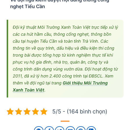
nghẹt Tiểu Cần
Đội kỹ thuật Môi Trường Xanh Toàn Việt trực tiếp xử lý
các ca hút hầm cầu, thông cống nghẹt, thông bồn
cầu tại huyện Tiểu Cần và toàn tỉnh Trà Vinh. Các
thông tin về quy trình, dấu hiệu và điều kiện thi công
trong bài được tổng hợp từ kinh nghiệm thực tế khi
phục vụ hộ gia đình, nhà trọ, quán ăn, công ty và
công trình dân dụng vùng vườn dừa. Đội hoạt động từ
2011, đã xử lý hơn 2.400 công trình tại ĐBSCL. Xem
thêm về đội ngũ tại trang
Giới thiệu Môi Trường
Xanh Toàn Việt
.
5/5 - (164 bình chọn)