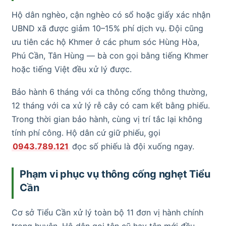
Hộ dân nghèo, cận nghèo có sổ hoặc giấy xác nhận
UBND xã được giảm 10–15% phí dịch vụ. Đội cũng
ưu tiên các hộ Khmer ở các phum sóc Hùng Hòa,
Phú Cần, Tân Hùng — bà con gọi bằng tiếng Khmer
hoặc tiếng Việt đều xử lý được.
Bảo hành 6 tháng với ca thông cống thông thường,
12 tháng với ca xử lý rễ cây có cam kết bằng phiếu.
Trong thời gian bảo hành, cùng vị trí tắc lại không
tính phí công. Hộ dân cứ giữ phiếu, gọi
0943.789.121
đọc số phiếu là đội xuống ngay.
Phạm vi phục vụ thông cống nghẹt Tiểu
Cần
Cơ sở Tiểu Cần xử lý toàn bộ 11 đơn vị hành chính