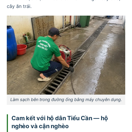
cây ăn trái.
Làm sạch bên trong đường ống bằng máy chuyên dụng.
Cam kết với hộ dân Tiểu Cần — hộ
nghèo và cận nghèo