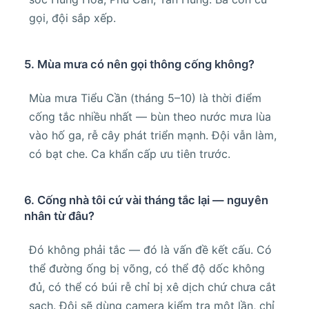
gọi, đội sắp xếp.
5. Mùa mưa có nên gọi thông cống không?
Mùa mưa Tiểu Cần (tháng 5–10) là thời điểm
cống tắc nhiều nhất — bùn theo nước mưa lùa
vào hố ga, rễ cây phát triển mạnh. Đội vẫn làm,
có bạt che. Ca khẩn cấp ưu tiên trước.
6. Cống nhà tôi cứ vài tháng tắc lại — nguyên
nhân từ đâu?
Đó không phải tắc — đó là vấn đề kết cấu. Có
thể đường ống bị võng, có thể độ dốc không
đủ, có thể có búi rễ chỉ bị xê dịch chứ chưa cắt
sạch. Đội sẽ dùng camera kiểm tra một lần, chỉ