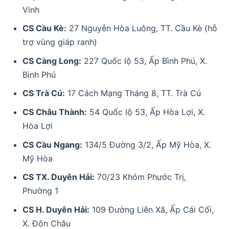
Vinh
CS Cầu Kè:
27 Nguyễn Hòa Luông, TT. Cầu Kè (hỗ
trợ vùng giáp ranh)
CS Càng Long:
227 Quốc lộ 53, Ấp Bình Phú, X.
Bình Phú
CS Trà Cú:
17 Cách Mạng Tháng 8, TT. Trà Cú
CS Châu Thành:
54 Quốc lộ 53, Ấp Hòa Lợi, X.
Hòa Lợi
CS Cầu Ngang:
134/5 Đường 3/2, Ấp Mỹ Hòa, X.
Mỹ Hòa
CS TX. Duyên Hải:
70/23 Khóm Phước Trị,
Phường 1
CS H. Duyên Hải:
109 Đường Liên Xã, Ấp Cái Cối,
X. Đôn Châu