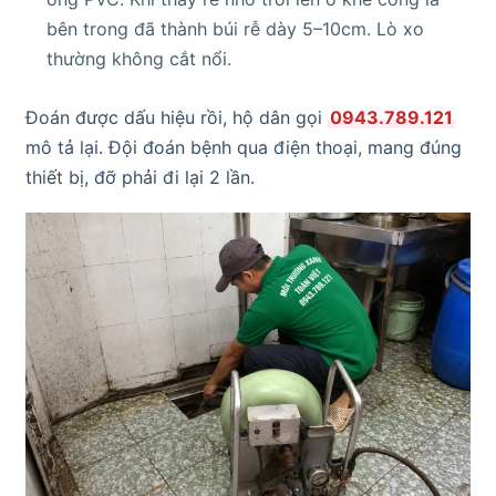
bên trong đã thành búi rễ dày 5–10cm. Lò xo
thường không cắt nổi.
Đoán được dấu hiệu rồi, hộ dân gọi
0943.789.121
mô tả lại. Đội đoán bệnh qua điện thoại, mang đúng
thiết bị, đỡ phải đi lại 2 lần.