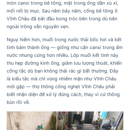
mòn canxi trong bê tông, mặt trong ống dần xù xì,
mối nối bị mục. Sau năm bảy năm, cống bê tông ở
Vĩnh Châu đã bắt đầu bong tróc bên trong dù bên
ngoài trông vẫn nguyên vẹn.
Nguy hiểm hơn, muối trong nước thải bốc hơi và kết
tinh bám thành ống — giống như cặn canxi trong ấm
nước nhưng cứng hơn nhiều. Lớp muối kết tinh này
thu hẹp đường kính ống, giảm lưu lượng thoát, khiến
cống tắc dù bạn không thải rác gì bất thường. Đây
là kiểu tắc mà chỉ vùng nhiễm mặn như Vĩnh Châu
mới gặp — thợ thông cống nghẹt Vĩnh Châu phải
biết nhận diện để xử lý đúng cách, thay vì cứ thông
bùn rồi về.