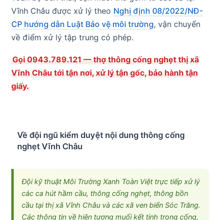
Vĩnh Châu được xử lý theo
Nghị định 08/2022/NĐ-
CP hướng dẫn Luật Bảo vệ môi trường
, vận chuyển
về điểm xử lý tập trung có phép.
Gọi 0943.789.121 — thợ thông cống nghẹt thị xã
Vĩnh Châu tới tận nơi, xử lý tận gốc, bảo hành tận
giấy.
Về đội ngũ kiểm duyệt nội dung thông cống
nghẹt Vĩnh Châu
Đội kỹ thuật Môi Trường Xanh Toàn Việt trực tiếp xử lý
các ca hút hầm cầu, thông cống nghẹt, thông bồn
cầu tại thị xã Vĩnh Châu và các xã ven biển Sóc Trăng.
Các thông tin về hiện tượng muối kết tinh trong cống,