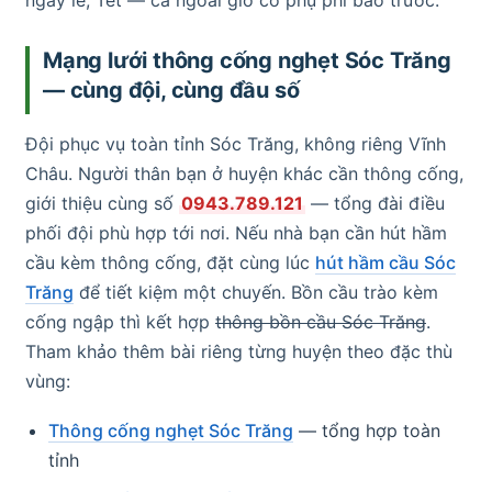
Mạng lưới thông cống nghẹt Sóc Trăng
— cùng đội, cùng đầu số
Đội phục vụ toàn tỉnh Sóc Trăng, không riêng Vĩnh
Châu. Người thân bạn ở huyện khác cần thông cống,
giới thiệu cùng số
0943.789.121
— tổng đài điều
phối đội phù hợp tới nơi. Nếu nhà bạn cần hút hầm
cầu kèm thông cống, đặt cùng lúc
hút hầm cầu Sóc
Trăng
để tiết kiệm một chuyến. Bồn cầu trào kèm
cống ngập thì kết hợp
thông bồn cầu Sóc Trăng
.
Tham khảo thêm bài riêng từng huyện theo đặc thù
vùng:
Thông cống nghẹt Sóc Trăng
— tổng hợp toàn
tỉnh