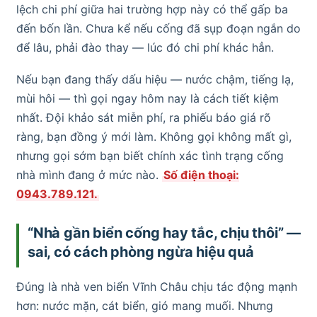
lệch chi phí giữa hai trường hợp này có thể gấp ba
đến bốn lần. Chưa kể nếu cống đã sụp đoạn ngắn do
để lâu, phải đào thay — lúc đó chi phí khác hẳn.
Nếu bạn đang thấy dấu hiệu — nước chậm, tiếng lạ,
mùi hôi — thì gọi ngay hôm nay là cách tiết kiệm
nhất. Đội khảo sát miễn phí, ra phiếu báo giá rõ
ràng, bạn đồng ý mới làm. Không gọi không mất gì,
nhưng gọi sớm bạn biết chính xác tình trạng cống
nhà mình đang ở mức nào.
Số điện thoại:
0943.789.121.
“Nhà gần biển cống hay tắc, chịu thôi” —
sai, có cách phòng ngừa hiệu quả
Đúng là nhà ven biển Vĩnh Châu chịu tác động mạnh
hơn: nước mặn, cát biển, gió mang muối. Nhưng