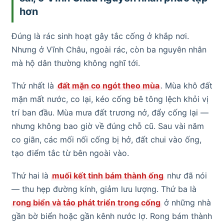
hơn
Đúng là rác sinh hoạt gây tắc cống ở khắp nơi.
Nhưng ở Vĩnh Châu, ngoài rác, còn ba nguyên nhân
mà hộ dân thường không nghĩ tới.
Thứ nhất là
đất mặn co ngót theo mùa
. Mùa khô đất
mặn mất nước, co lại, kéo cống bê tông lệch khỏi vị
trí ban đầu. Mùa mưa đất trương nở, đẩy cống lại —
nhưng không bao giờ về đúng chỗ cũ. Sau vài năm
co giãn, các mối nối cống bị hở, đất chui vào ống,
tạo điểm tắc từ bên ngoài vào.
Thứ hai là
muối kết tinh bám thành ống
như đã nói
— thu hẹp đường kính, giảm lưu lượng. Thứ ba là
rong biển và tảo phát triển trong cống
ở những nhà
gần bờ biển hoặc gần kênh nước lợ. Rong bám thành