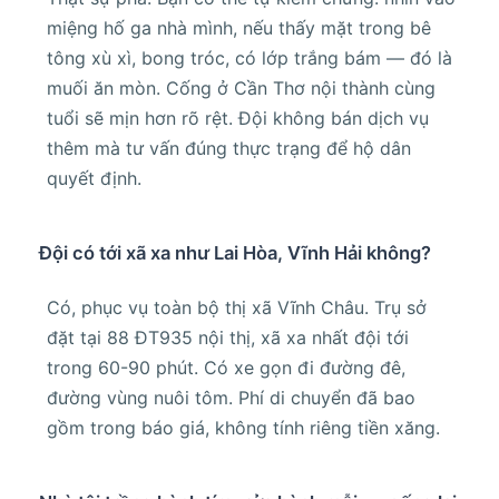
miệng hố ga nhà mình, nếu thấy mặt trong bê
tông xù xì, bong tróc, có lớp trắng bám — đó là
muối ăn mòn. Cống ở Cần Thơ nội thành cùng
tuổi sẽ mịn hơn rõ rệt. Đội không bán dịch vụ
thêm mà tư vấn đúng thực trạng để hộ dân
quyết định.
Đội có tới xã xa như Lai Hòa, Vĩnh Hải không?
Có, phục vụ toàn bộ thị xã Vĩnh Châu. Trụ sở
đặt tại 88 ĐT935 nội thị, xã xa nhất đội tới
trong 60-90 phút. Có xe gọn đi đường đê,
đường vùng nuôi tôm. Phí di chuyển đã bao
gồm trong báo giá, không tính riêng tiền xăng.