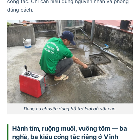
cống tắc. Chỉ cần hiểu đúng nguyên nhân và phòng
đúng cách.
Dụng cụ chuyên dụng hỗ trợ loại bỏ vật cản.
Hành tím, ruộng muối, vuông tôm — ba
nghề, ba kiểu cống tắc riêng ở Vĩnh