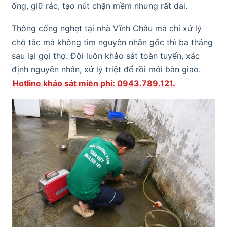
ống, giữ rác, tạo nút chặn mềm nhưng rất dai.
Thông cống nghẹt tại nhà Vĩnh Châu mà chỉ xử lý
chỗ tắc mà không tìm nguyên nhân gốc thì ba tháng
sau lại gọi thợ. Đội luôn khảo sát toàn tuyến, xác
định nguyên nhân, xử lý triệt để rồi mới bàn giao.
Hotline khảo sát miễn phí: 0943.789.121.