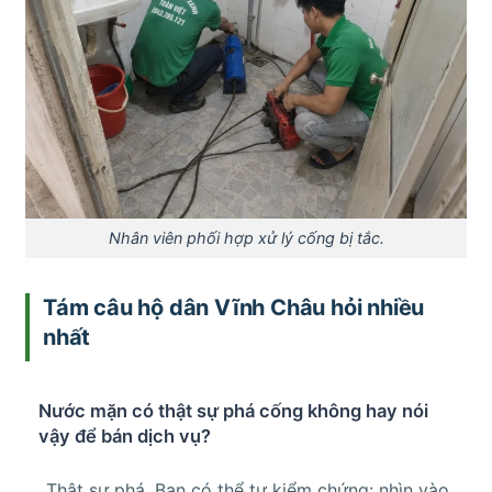
Nhân viên phối hợp xử lý cống bị tắc.
Tám câu hộ dân Vĩnh Châu hỏi nhiều
nhất
Nước mặn có thật sự phá cống không hay nói
vậy để bán dịch vụ?
Thật sự phá. Bạn có thể tự kiểm chứng: nhìn vào