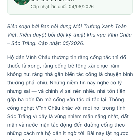
Cập nhật lần cuối: 04/08/2026
Biên soạn bởi Ban nội dung Môi Trường Xanh Toàn
Việt. Kiểm duyệt bởi đội kỹ thuật khu vực Vĩnh Châu
– Sóc Trăng. Cập nhật: 05/2026.
Hộ dân Vĩnh Châu thường tin rằng cống tắc thì đổ
thuốc là xong, rằng cống bê tông xài chục năm
không hư, rằng nhà gần biển tắc cống là chuyện bình
thường phải chịu. Những niềm tin này nghe có lý
nhưng sai — và chính vì sai nên nhiều nhà tốn tiền
gấp ba bốn lần mà cống vẫn tắc đi tắc lại. Thông
cống nghẹt Vĩnh Châu khác với mọi nơi trong tỉnh
Sóc Trăng vì đây là vùng nhiễm mặn nặng nhất, đất
mặn và nước mặn tác động đến đường cống theo
những cách mà hộ dân ít ngờ tới. Bài này lật ngược