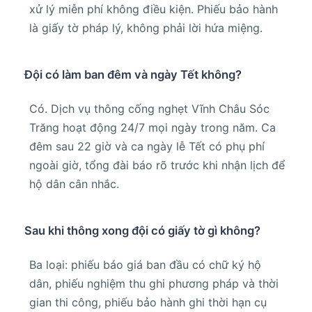
xử lý miễn phí không điều kiện. Phiếu bảo hành
là giấy tờ pháp lý, không phải lời hứa miệng.
Đội có làm ban đêm và ngày Tết không?
Có. Dịch vụ thông cống nghẹt Vĩnh Châu Sóc
Trăng hoạt động 24/7 mọi ngày trong năm. Ca
đêm sau 22 giờ và ca ngày lễ Tết có phụ phí
ngoài giờ, tổng đài báo rõ trước khi nhận lịch để
hộ dân cân nhắc.
Sau khi thông xong đội có giấy tờ gì không?
Ba loại: phiếu báo giá ban đầu có chữ ký hộ
dân, phiếu nghiệm thu ghi phương pháp và thời
gian thi công, phiếu bảo hành ghi thời hạn cụ