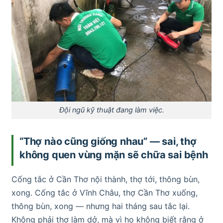
Đội ngũ kỹ thuật đang làm việc.
“Thợ nào cũng giống nhau” — sai, thợ
không quen vùng mặn sẽ chữa sai bệnh
Cống tắc ở Cần Thơ nội thành, thợ tới, thông bùn,
xong. Cống tắc ở Vĩnh Châu, thợ Cần Thơ xuống,
thông bùn, xong — nhưng hai tháng sau tắc lại.
Không phải thợ làm dở, mà vì họ không biết rằng ở