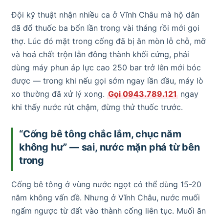
Đội kỹ thuật nhận nhiều ca ở Vĩnh Châu mà hộ dân
đã đổ thuốc ba bốn lần trong vài tháng rồi mới gọi
thợ. Lúc đó mặt trong cống đã bị ăn mòn lỗ chỗ, mỡ
và hoá chất trộn lẫn đông thành khối cứng, phải
dùng máy phun áp lực cao 250 bar trở lên mới bóc
được — trong khi nếu gọi sớm ngay lần đầu, máy lò
xo thường đã xử lý xong.
Gọi 0943.789.121
ngay
khi thấy nước rút chậm, đừng thử thuốc trước.
“Cống bê tông chắc lắm, chục năm
không hư” — sai, nước mặn phá từ bên
trong
Cống bê tông ở vùng nước ngọt có thể dùng 15-20
năm không vấn đề. Nhưng ở Vĩnh Châu, nước muối
ngấm ngược từ đất vào thành cống liên tục. Muối ăn