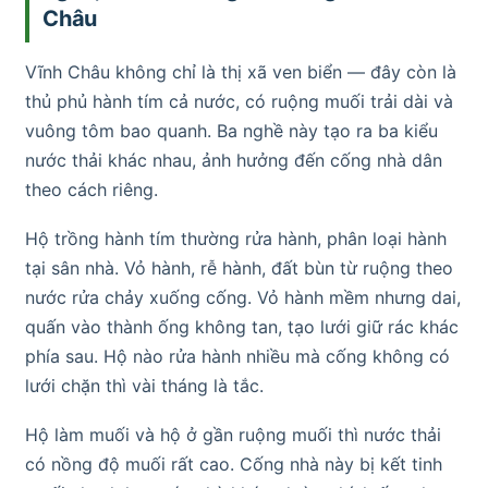
Châu
Vĩnh Châu không chỉ là thị xã ven biển — đây còn là
thủ phủ hành tím cả nước, có ruộng muối trải dài và
vuông tôm bao quanh. Ba nghề này tạo ra ba kiểu
nước thải khác nhau, ảnh hưởng đến cống nhà dân
theo cách riêng.
Hộ trồng hành tím thường rửa hành, phân loại hành
tại sân nhà. Vỏ hành, rễ hành, đất bùn từ ruộng theo
nước rửa chảy xuống cống. Vỏ hành mềm nhưng dai,
quấn vào thành ống không tan, tạo lưới giữ rác khác
phía sau. Hộ nào rửa hành nhiều mà cống không có
lưới chặn thì vài tháng là tắc.
Hộ làm muối và hộ ở gần ruộng muối thì nước thải
có nồng độ muối rất cao. Cống nhà này bị kết tinh