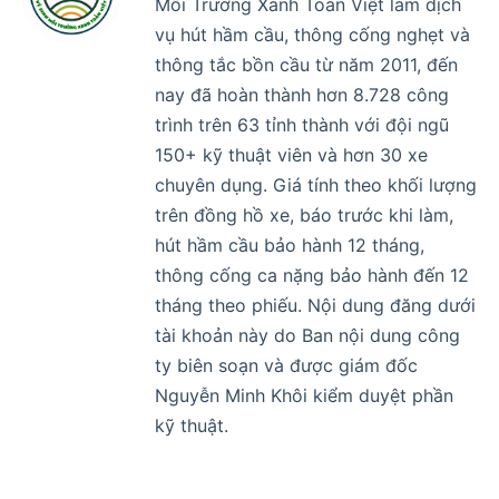
Môi Trường Xanh Toàn Việt làm dịch
vụ hút hầm cầu, thông cống nghẹt và
thông tắc bồn cầu từ năm 2011, đến
nay đã hoàn thành hơn 8.728 công
trình trên 63 tỉnh thành với đội ngũ
150+ kỹ thuật viên và hơn 30 xe
chuyên dụng. Giá tính theo khối lượng
trên đồng hồ xe, báo trước khi làm,
hút hầm cầu bảo hành 12 tháng,
thông cống ca nặng bảo hành đến 12
tháng theo phiếu. Nội dung đăng dưới
tài khoản này do Ban nội dung công
ty biên soạn và được giám đốc
Nguyễn Minh Khôi kiểm duyệt phần
kỹ thuật.