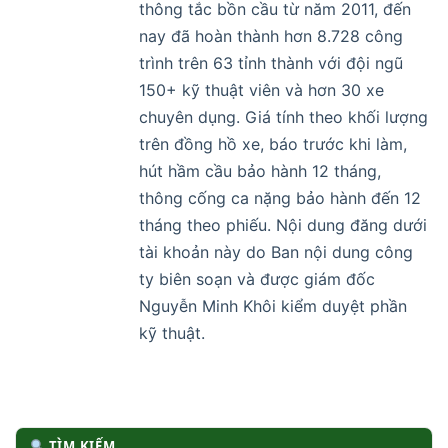
thông tắc bồn cầu từ năm 2011, đến
nay đã hoàn thành hơn 8.728 công
trình trên 63 tỉnh thành với đội ngũ
150+ kỹ thuật viên và hơn 30 xe
chuyên dụng. Giá tính theo khối lượng
trên đồng hồ xe, báo trước khi làm,
hút hầm cầu bảo hành 12 tháng,
thông cống ca nặng bảo hành đến 12
tháng theo phiếu. Nội dung đăng dưới
tài khoản này do Ban nội dung công
ty biên soạn và được giám đốc
Nguyễn Minh Khôi kiểm duyệt phần
kỹ thuật.
TÌM KIẾM