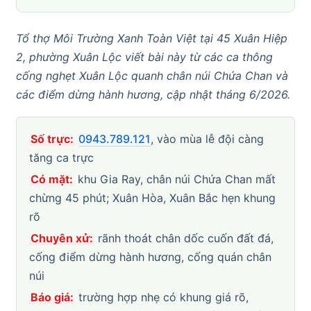
Tổ thợ Môi Trường Xanh Toàn Việt tại 45 Xuân Hiệp
2, phường Xuân Lộc viết bài này từ các ca thông
cống nghẹt Xuân Lộc quanh chân núi Chứa Chan và
các điểm dừng hành hương, cập nhật tháng 6/2026.
Số trực:
0943.789.121
, vào mùa lễ đội càng
tăng ca trực
Có mặt:
khu Gia Ray, chân núi Chứa Chan mất
chừng 45 phút; Xuân Hòa, Xuân Bắc hẹn khung
rõ
Chuyên xử:
rãnh thoát chân dốc cuốn đất đá,
cống điểm dừng hành hương, cống quán chân
núi
Báo giá:
trường hợp nhẹ có khung giá rõ,