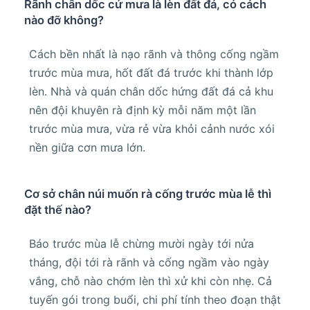
Rãnh chân dốc cứ mưa là lèn đất đá, có cách
nào đỡ không?
Cách bền nhất là nạo rãnh và thông cống ngầm
trước mùa mưa, hốt đất đá trước khi thành lớp
lèn. Nhà và quán chân dốc hứng đất đá cả khu
nên đội khuyên rà định kỳ mỗi năm một lần
trước mùa mưa, vừa rẻ vừa khỏi cảnh nước xói
nền giữa cơn mưa lớn.
Cơ sở chân núi muốn rà cống trước mùa lễ thì
đặt thế nào?
Báo trước mùa lễ chừng mười ngày tới nửa
tháng, đội tới rà rãnh và cống ngầm vào ngày
vắng, chỗ nào chớm lèn thì xử khi còn nhẹ. Cả
tuyến gói trong buổi, chi phí tính theo đoạn thật