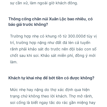
sự cần xử, làm ngoài giờ khách đông.
Thông cống chân núi Xuân Lộc bao nhiêu, có
báo giá trước không?
Trường hợp nhẹ có khung rõ từ 300.000đ tùy vị
trí, trường hợp nặng như đất đá lèn cả tuyến
rãnh phải khảo sát đo trước nên đội báo con số
chốt sau khi soi. Khảo sát miễn phí, đồng ý mới
làm.
Khách tự khai nhẹ để bớt tiền có được không?
Mức nhẹ hay nặng do thợ xác định qua hiện
trạng chứ không theo lời khách. Thợ mở rãnh,
soi cống là biết ngay tắc do rác gần miệng hay