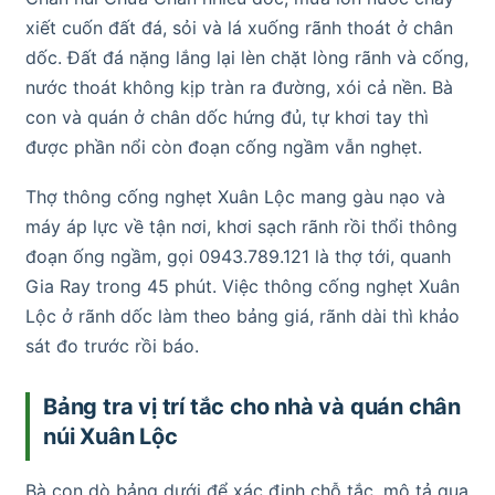
xiết cuốn đất đá, sỏi và lá xuống rãnh thoát ở chân
dốc. Đất đá nặng lắng lại lèn chặt lòng rãnh và cống,
nước thoát không kịp tràn ra đường, xói cả nền. Bà
con và quán ở chân dốc hứng đủ, tự khơi tay thì
được phần nổi còn đoạn cống ngầm vẫn nghẹt.
Thợ thông cống nghẹt Xuân Lộc mang gàu nạo và
máy áp lực về tận nơi, khơi sạch rãnh rồi thổi thông
đoạn ống ngầm, gọi 0943.789.121 là thợ tới, quanh
Gia Ray trong 45 phút. Việc thông cống nghẹt Xuân
Lộc ở rãnh dốc làm theo bảng giá, rãnh dài thì khảo
sát đo trước rồi báo.
Bảng tra vị trí tắc cho nhà và quán chân
núi Xuân Lộc
Bà con dò bảng dưới để xác định chỗ tắc, mô tả qua