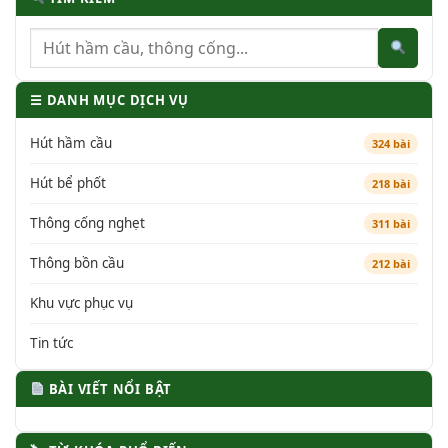
☰ DANH MỤC DỊCH VỤ
Hút hầm cầu
324 bài
Hút bể phốt
218 bài
Thông cống nghẹt
311 bài
Thông bồn cầu
212 bài
Khu vực phục vụ
Tin tức
BÀI VIẾT NỔI BẬT