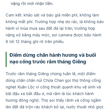
nặng rồi mới nhận tiền.
Cam kết: khảo sát và báo giá miễn phí, không làm
không mất phí. Trường hợp nhẹ do rác, lá không bảo
hành vì mùa mưa sau đất đá lại tràn; trường hợp
nặng xử bằng máy móc, soi camera được bảo hành
6 tới 12 tháng ghi rõ trên phiếu.
Điểm dừng chân hành hương và buổi
nạo cống trước rằm tháng Giêng
Trước rằm tháng Giêng chừng tuần lễ, một điểm
dừng chân chân núi Chứa Chan gọi thợ thông cống
nghẹt Xuân Lộc vì cống thoát quanh khu vệ sinh và
bãi đậu xe bắt đầu ứ, mà rằm là lúc khách hành
hương đông nghịt. Thợ soi thấy rãnh và cống ngầm
lèn đất đá trộn rác khách bỏ lại, nước thoát nhỏ giọt.