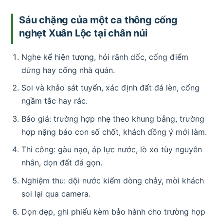
Sáu chặng của một ca thông cống
nghẹt Xuân Lộc tại chân núi
Nghe kể hiện tượng, hỏi rãnh dốc, cống điểm
dừng hay cống nhà quán.
Soi và khảo sát tuyến, xác định đất đá lèn, cống
ngầm tắc hay rác.
Báo giá: trường hợp nhẹ theo khung bảng, trường
hợp nặng báo con số chốt, khách đồng ý mới làm.
Thi công: gàu nạo, áp lực nước, lò xo tùy nguyên
nhân, dọn đất đá gọn.
Nghiệm thu: dội nước kiểm dòng chảy, mời khách
soi lại qua camera.
Dọn dẹp, ghi phiếu kèm bảo hành cho trường hợp