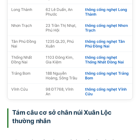
Long Thành
62 Lê Duẩn, An
thông cống nghẹt Long
Phước
Thành
Nhơn Trạch
23 Trần Thị Nhạt,
thông cống nghẹt Nhơn
Phú Hội
Trạch
Tân Phú Đồng
1235 QL20, Phú
thông cống nghẹt Tân
Nai
Xuân
Phú Đồng Nai
Thống Nhất
1103 Đông Kim,
thông cống nghẹt
Đồng Nai
Gia Kiệm
Thống Nhất Đồng Nai
Trảng Bom
188 Nguyễn
thông cống nghẹt Trảng
Hoàng, Sông Trầu
Bom
Vĩnh Cửu
98 ĐT768, Vĩnh
thông cống nghẹt Vĩnh
An
Cửu
Tám câu cơ sở chân núi Xuân Lộc
thường nhắn