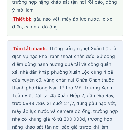
trường hợp nặng khảo sát tận nơi rồi báo, đồng
ý mới làm
Thiết bị:
gàu nạo vét, máy áp lực nước, lò xo
điện, camera dò ống
Tóm tắt nhanh:
Thông cống nghẹt Xuân Lộc là
dịch vụ nạo khơi rãnh thoát chân dốc, xử cống
điểm dừng hành hương quá tải và cống quán
xá, nhà dân khắp phường Xuân Lộc cùng 4 xã
của huyện cũ, vùng chân núi Chứa Chan thuộc
thành phố Đồng Nai. Tổ thợ Môi Trường Xanh
Toàn Việt đặt tại 45 Xuân Hiệp 2, gần Gia Ray,
trực 0943.789.121 suốt 24/7, dùng gàu nạo vét,
máy áp lực nước và camera dò ống, trường hợp
nhẹ có khung giá rõ từ 300.000đ, trường hợp
nặng khảo sát tận nơi báo giá trước khi làm.