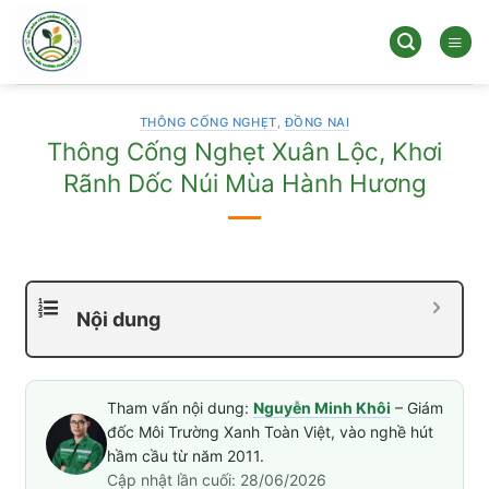
Bỏ
qua
nội
dung
THÔNG CỐNG NGHẸT
,
ĐỒNG NAI
Thông Cống Nghẹt Xuân Lộc, Khơi
Rãnh Dốc Núi Mùa Hành Hương
Nội dung
Tham vấn nội dung:
Nguyễn Minh Khôi
– Giám
đốc Môi Trường Xanh Toàn Việt, vào nghề hút
hầm cầu từ năm 2011.
Cập nhật lần cuối: 28/06/2026