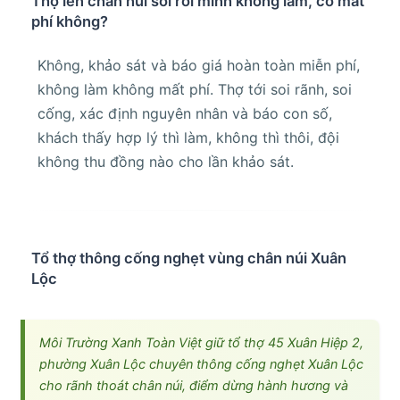
Thợ lên chân núi soi rồi mình không làm, có mất
phí không?
Không, khảo sát và báo giá hoàn toàn miễn phí,
không làm không mất phí. Thợ tới soi rãnh, soi
cống, xác định nguyên nhân và báo con số,
khách thấy hợp lý thì làm, không thì thôi, đội
không thu đồng nào cho lần khảo sát.
Tổ thợ thông cống nghẹt vùng chân núi Xuân
Lộc
Môi Trường Xanh Toàn Việt giữ tổ thợ 45 Xuân Hiệp 2,
phường Xuân Lộc chuyên thông cống nghẹt Xuân Lộc
cho rãnh thoát chân núi, điểm dừng hành hương và