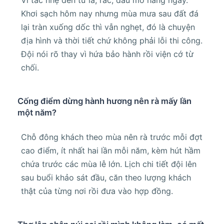
Vì tắc nhẹ đến từ lá, rác, dầu mỡ hàng ngày.
Khơi sạch hôm nay nhưng mùa mưa sau đất đá
lại tràn xuống dốc thì vẫn nghẹt, đó là chuyện
địa hình và thời tiết chứ không phải lỗi thi công.
Đội nói rõ thay vì hứa bảo hành rồi viện cớ từ
chối.
Cống điểm dừng hành hương nên rà mấy lần
một năm?
Chỗ đông khách theo mùa nên rà trước mỗi đợt
cao điểm, ít nhất hai lần mỗi năm, kèm hút hầm
chứa trước các mùa lễ lớn. Lịch chi tiết đội lên
sau buổi khảo sát đầu, căn theo lượng khách
thật của từng nơi rồi đưa vào hợp đồng.