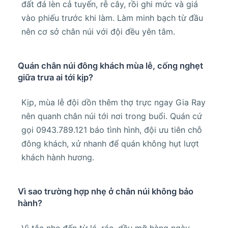
đất đá lèn cả tuyến, rễ cây, rồi ghi mức và giá
vào phiếu trước khi làm. Làm minh bạch từ đầu
nên cơ sở chân núi với đội đều yên tâm.
Quán chân núi đông khách mùa lễ, cống nghẹt
giữa trưa ai tới kịp?
Kịp, mùa lễ đội dồn thêm thợ trực ngay Gia Ray
nên quanh chân núi tới nơi trong buổi. Quán cứ
gọi 0943.789.121 báo tình hình, đội ưu tiên chỗ
đông khách, xử nhanh để quán không hụt lượt
khách hành hương.
Vì sao trường hợp nhẹ ở chân núi không bảo
hành?