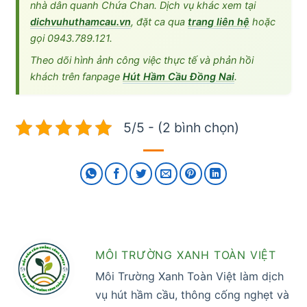
nhà dân quanh Chứa Chan. Dịch vụ khác xem tại
dichvuhuthamcau.vn
, đặt ca qua
trang liên hệ
hoặc
gọi 0943.789.121.
Theo dõi hình ảnh công việc thực tế và phản hồi
khách trên fanpage
Hút Hầm Cầu Đồng Nai
.
5/5 - (2 bình chọn)
MÔI TRƯỜNG XANH TOÀN VIỆT
Môi Trường Xanh Toàn Việt làm dịch
vụ hút hầm cầu, thông cống nghẹt và