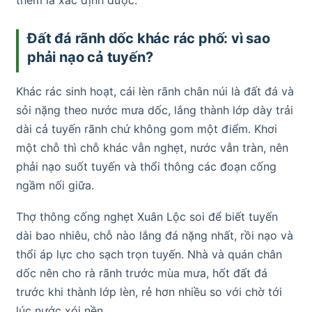
Đất đá rãnh dốc khác rác phố: vì sao
phải nạo cả tuyến?
Khác rác sinh hoạt, cái lèn rãnh chân núi là đất đá và
sỏi nặng theo nước mưa dốc, lắng thành lớp dày trải
dài cả tuyến rãnh chứ không gom một điểm. Khơi
một chỗ thì chỗ khác vẫn nghẹt, nước vẫn tràn, nên
phải nạo suốt tuyến và thổi thông các đoạn cống
ngầm nối giữa.
Thợ thông cống nghẹt Xuân Lộc soi để biết tuyến
dài bao nhiêu, chỗ nào lắng đá nặng nhất, rồi nạo và
thổi áp lực cho sạch trọn tuyến. Nhà và quán chân
dốc nên cho rà rãnh trước mùa mưa, hốt đất đá
trước khi thành lớp lèn, rẻ hơn nhiều so với chờ tới
lúc nước xói nền.