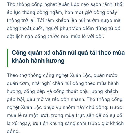
Thợ thông cống nghẹt Xuân Lộc nạo sạch rãnh, thổi
áp lực thông cống ngầm, hơn một giờ dòng chảy
thông trở lại. Tới rằm khách lên núi nườm nượp mà
cống thoát suốt, người phụ trách điểm dừng từ đó
đặt lịch nạo cống trước mỗi mùa lễ với đội.
Cống quán xá chân núi quá tải theo mùa
khách hành hương
Theo thợ thông cống nghẹt Xuân Lộc, quán nước,
quán cơm, nhà nghỉ chân núi đông theo mùa hành
hương, cống bếp và cống thoát chịu lượng khách
gấp bội, dầu mỡ và rác dồn nhanh. Thợ thông cống
nghẹt Xuân Lộc phục vụ nhóm này chủ động: trước
mùa lễ rà một lượt, trong mùa trực sẵn để có sự cố
là xử ngay, ưu tiên khung sáng sớm trước giờ khách
đông.