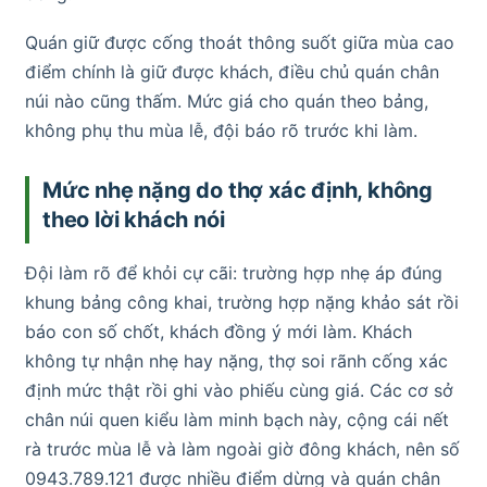
Quán giữ được cống thoát thông suốt giữa mùa cao
điểm chính là giữ được khách, điều chủ quán chân
núi nào cũng thấm. Mức giá cho quán theo bảng,
không phụ thu mùa lễ, đội báo rõ trước khi làm.
Mức nhẹ nặng do thợ xác định, không
theo lời khách nói
Đội làm rõ để khỏi cự cãi: trường hợp nhẹ áp đúng
khung bảng công khai, trường hợp nặng khảo sát rồi
báo con số chốt, khách đồng ý mới làm. Khách
không tự nhận nhẹ hay nặng, thợ soi rãnh cống xác
định mức thật rồi ghi vào phiếu cùng giá. Các cơ sở
chân núi quen kiểu làm minh bạch này, cộng cái nết
rà trước mùa lễ và làm ngoài giờ đông khách, nên số
0943.789.121 được nhiều điểm dừng và quán chân