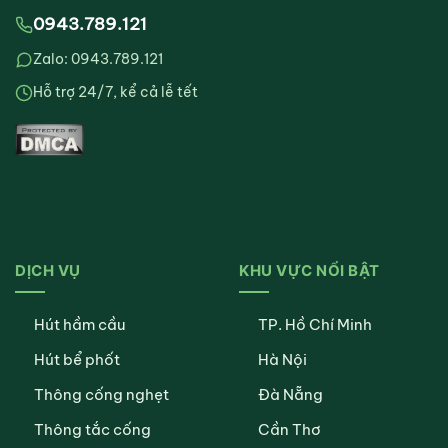
0943.789.121
Zalo: 0943.789.121
Hỗ trợ 24/7, kể cả lễ tết
DỊCH VỤ
KHU VỰC NỔI BẬT
Hút hầm cầu
TP. Hồ Chí Minh
Hút bể phốt
Hà Nội
Thông cống nghẹt
Đà Nẵng
Thông tắc cống
Cần Thơ