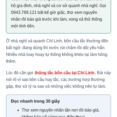
hộ gia đình, nhà nghỉ và cơ sở quanh nhà nghỉ. Gọi
0943.789.121 bất kể giờ giấc, thợ xem nguyên
nhân rồi báo giá trước khi làm, xong xả thử thông
mới tính tiền.
Ở nhà nghỉ và quanh Chí Linh, bồn cầu tắc thường đến
bất ngờ: đang dùng thì nước rút chậm rồi dội yếu hẳn.
Nhiều nhà loay hoay tự thông không khéo lại làm hỏng
thêm.
Lúc đó cần gọi
thông tắc bồn cầu tại Chí Linh
. Bài này
nói rõ vì sao bồn cầu hay tắc, các trường hợp thường
gặp, thợ xử lý ra sao và những việc không nên tự làm.
Đọc nhanh trong 30 giây
Thợ xem nguyên nhân tận nơi rồi báo giá,
không báo số cứng qua điện thoại.