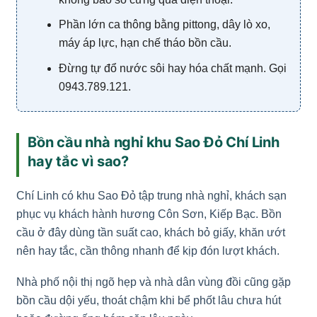
Phần lớn ca thông bằng pittong, dây lò xo,
máy áp lực, hạn chế tháo bồn cầu.
Đừng tự đổ nước sôi hay hóa chất mạnh. Gọi
0943.789.121.
Bồn cầu nhà nghỉ khu Sao Đỏ Chí Linh
hay tắc vì sao?
Chí Linh có khu Sao Đỏ tập trung nhà nghỉ, khách sạn
phục vụ khách hành hương Côn Sơn, Kiếp Bạc. Bồn
cầu ở đây dùng tần suất cao, khách bỏ giấy, khăn ướt
nên hay tắc, cần thông nhanh để kịp đón lượt khách.
Nhà phố nội thị ngõ hẹp và nhà dân vùng đồi cũng gặp
bồn cầu dội yếu, thoát chậm khi bể phốt lâu chưa hút