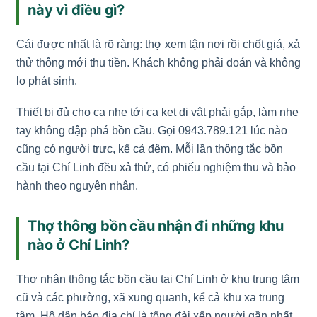
này vì điều gì?
Cái được nhất là rõ ràng: thợ xem tận nơi rồi chốt giá, xả
thử thông mới thu tiền. Khách không phải đoán và không
lo phát sinh.
Thiết bị đủ cho ca nhẹ tới ca kẹt dị vật phải gắp, làm nhẹ
tay không đập phá bồn cầu. Gọi 0943.789.121 lúc nào
cũng có người trực, kể cả đêm. Mỗi lần thông tắc bồn
cầu tại Chí Linh đều xả thử, có phiếu nghiệm thu và bảo
hành theo nguyên nhân.
Thợ thông bồn cầu nhận đi những khu
nào ở Chí Linh?
Thợ nhận thông tắc bồn cầu tại Chí Linh ở khu trung tâm
cũ và các phường, xã xung quanh, kể cả khu xa trung
tâm. Hộ dân báo địa chỉ là tổng đài xếp người gần nhất