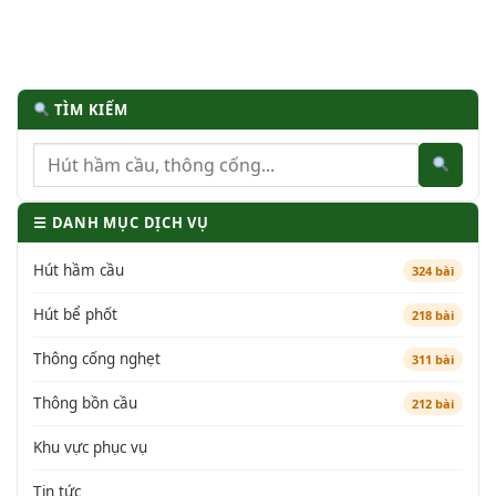
TÌM KIẾM
☰ DANH MỤC DỊCH VỤ
Hút hầm cầu
324 bài
Hút bể phốt
218 bài
Thông cống nghẹt
311 bài
Thông bồn cầu
212 bài
Khu vực phục vụ
Tin tức