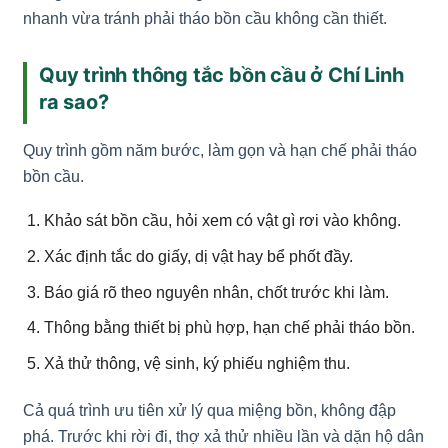
nhanh vừa tránh phải tháo bồn cầu không cần thiết.
Quy trình thông tắc bồn cầu ở Chí Linh
ra sao?
Quy trình gồm năm bước, làm gọn và hạn chế phải tháo
bồn cầu.
Khảo sát bồn cầu, hỏi xem có vật gì rơi vào không.
Xác định tắc do giấy, dị vật hay bể phốt đầy.
Báo giá rõ theo nguyên nhân, chốt trước khi làm.
Thông bằng thiết bị phù hợp, hạn chế phải tháo bồn.
Xả thử thông, vệ sinh, ký phiếu nghiệm thu.
Cả quá trình ưu tiên xử lý qua miệng bồn, không đập
phá. Trước khi rời đi, thợ xả thử nhiều lần và dặn hộ dân