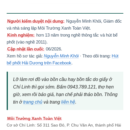
Người kiểm duyệt nội dung:
Nguyễn Minh Khôi, Giám đốc
và nhà sáng lập Môi Trường Xanh Toàn Việt.
Kinh nghiệm:
hơn 13 năm trong nghề thông tắc và hút bể
phốt (vào nghề 2011).
Cập nhật lần cuối:
06/2026.
Xem hồ sơ tác giả:
Nguyễn Minh Khôi
· Theo dõi trang:
Hút
bể phốt Hải Dương trên Facebook
.
Lỡ làm rơi đồ vào bồn cầu hay bồn tắc do giấy ở
Chí Linh thì gọi sớm. Bấm 0943.789.121, thợ hẹn
giờ, xem rồi báo giá, hạn chế phải tháo bồn. Thông
tin ở
trang chủ
và trang
liên hệ
.
Môi Trường Xanh Toàn Việt
Cơ sở Chí Linh: Số 311 Sao Đỏ, P. Chu Văn An, thành phố Hải