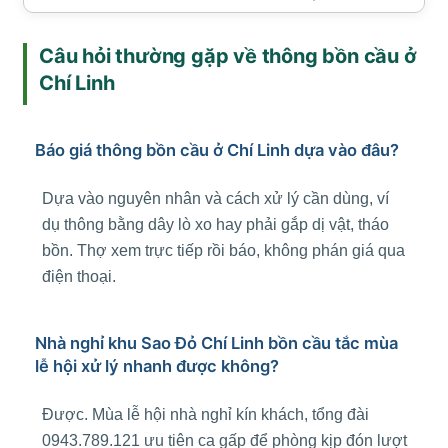
Câu hỏi thường gặp về thông bồn cầu ở
Chí Linh
Báo giá thông bồn cầu ở Chí Linh dựa vào đâu?
Dựa vào nguyên nhân và cách xử lý cần dùng, ví
dụ thông bằng dây lò xo hay phải gắp dị vật, tháo
bồn. Thợ xem trực tiếp rồi báo, không phán giá qua
điện thoại.
Nhà nghỉ khu Sao Đỏ Chí Linh bồn cầu tắc mùa
lễ hội xử lý nhanh được không?
Được. Mùa lễ hội nhà nghỉ kín khách, tổng đài
0943.789.121 ưu tiên ca gấp để phòng kịp đón lượt