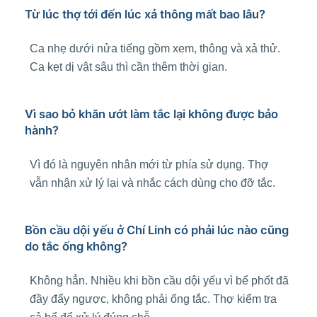
Từ lúc thợ tới đến lúc xả thông mất bao lâu?
Ca nhẹ dưới nửa tiếng gồm xem, thông và xả thử.
Ca kẹt dị vật sâu thì cần thêm thời gian.
Vì sao bỏ khăn ướt làm tắc lại không được bảo
hành?
Vì đó là nguyên nhân mới từ phía sử dụng. Thợ
vẫn nhận xử lý lại và nhắc cách dùng cho đỡ tắc.
Bồn cầu dội yếu ở Chí Linh có phải lúc nào cũng
do tắc ống không?
Không hẳn. Nhiều khi bồn cầu dội yếu vì bể phốt đã
đầy đẩy ngược, không phải ống tắc. Thợ kiểm tra