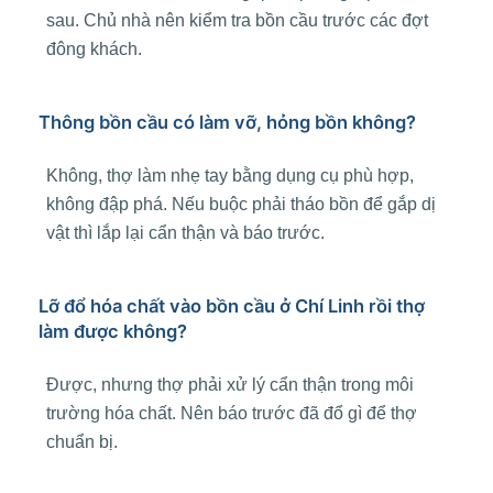
sau. Chủ nhà nên kiểm tra bồn cầu trước các đợt
đông khách.
Thông bồn cầu có làm vỡ, hỏng bồn không?
Không, thợ làm nhẹ tay bằng dụng cụ phù hợp,
không đập phá. Nếu buộc phải tháo bồn để gắp dị
vật thì lắp lại cẩn thận và báo trước.
Lỡ đổ hóa chất vào bồn cầu ở Chí Linh rồi thợ
làm được không?
Được, nhưng thợ phải xử lý cẩn thận trong môi
trường hóa chất. Nên báo trước đã đổ gì để thợ
chuẩn bị.