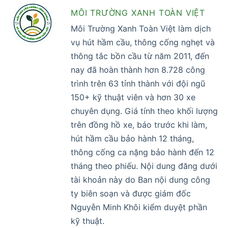
MÔI TRƯỜNG XANH TOÀN VIỆT
Môi Trường Xanh Toàn Việt làm dịch
vụ hút hầm cầu, thông cống nghẹt và
thông tắc bồn cầu từ năm 2011, đến
nay đã hoàn thành hơn 8.728 công
trình trên 63 tỉnh thành với đội ngũ
150+ kỹ thuật viên và hơn 30 xe
chuyên dụng. Giá tính theo khối lượng
trên đồng hồ xe, báo trước khi làm,
hút hầm cầu bảo hành 12 tháng,
thông cống ca nặng bảo hành đến 12
tháng theo phiếu. Nội dung đăng dưới
tài khoản này do Ban nội dung công
ty biên soạn và được giám đốc
Nguyễn Minh Khôi kiểm duyệt phần
kỹ thuật.