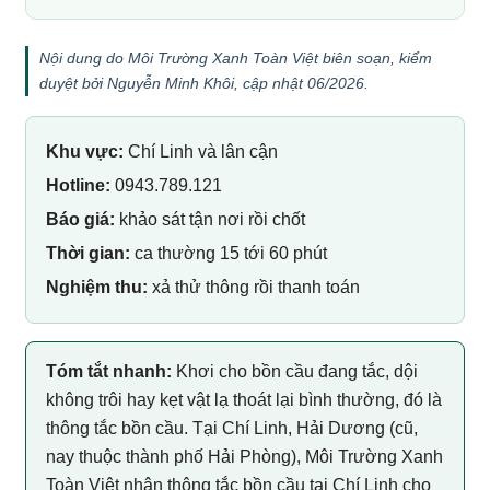
Nội dung do Môi Trường Xanh Toàn Việt biên soạn, kiểm
duyệt bởi Nguyễn Minh Khôi, cập nhật 06/2026.
Khu vực:
Chí Linh và lân cận
Hotline:
0943.789.121
Báo giá:
khảo sát tận nơi rồi chốt
Thời gian:
ca thường 15 tới 60 phút
Nghiệm thu:
xả thử thông rồi thanh toán
Tóm tắt nhanh:
Khơi cho bồn cầu đang tắc, dội
không trôi hay kẹt vật lạ thoát lại bình thường, đó là
thông tắc bồn cầu. Tại Chí Linh, Hải Dương (cũ,
nay thuộc thành phố Hải Phòng), Môi Trường Xanh
Toàn Việt nhận thông tắc bồn cầu tại Chí Linh cho