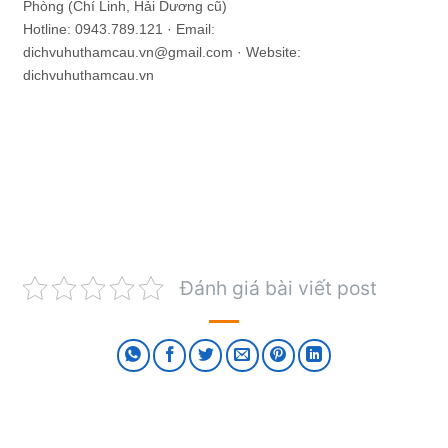
Phòng (Chí Linh, Hải Dương cũ)
Hotline: 0943.789.121 · Email:
dichvuhuthamcau.vn@gmail.com · Website:
dichvuhuthamcau.vn
Đánh giá bài viết post