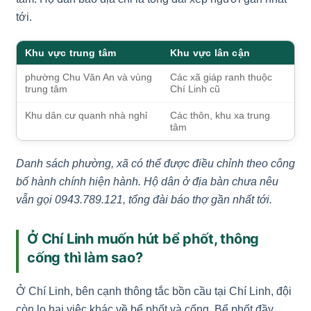
tới.
Khu vực trung tâm
Khu vực lân cận
phường Chu Văn An và vùng
Các xã giáp ranh thuộc
trung tâm
Chí Linh cũ
Khu dân cư quanh nhà nghỉ
Các thôn, khu xa trung
tâm
Danh sách phường, xã có thể được điều chỉnh theo công
bố hành chính hiện hành. Hộ dân ở địa bàn chưa nêu
vẫn gọi 0943.789.121, tổng đài báo thợ gần nhất tới.
Ở Chí Linh muốn hút bể phốt, thông
cống thì làm sao?
Ở Chí Linh, bên cạnh thông tắc bồn cầu tại Chí Linh, đội
còn lo hai việc khác về bể phốt và cống. Bể phốt đầy,