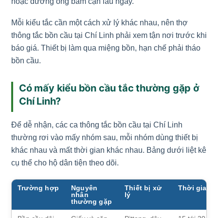
hoặc đường ống bám cặn lâu ngày.
Mỗi kiểu tắc cần một cách xử lý khác nhau, nên thợ
thông tắc bồn cầu tại Chí Linh phải xem tận nơi trước khi
báo giá. Thiết bị làm qua miệng bồn, hạn chế phải tháo
bồn cầu.
Có mấy kiểu bồn cầu tắc thường gặp ở
Chí Linh?
Để dễ nhận, các ca thông tắc bồn cầu tại Chí Linh
thường rơi vào mấy nhóm sau, mỗi nhóm dùng thiết bị
khác nhau và mất thời gian khác nhau. Bảng dưới liệt kê
cụ thể cho hộ dân tiện theo dõi.
Trường hợp
Nguyên
Thiết bị xử
Thời gian
nhân
lý
thường gặp