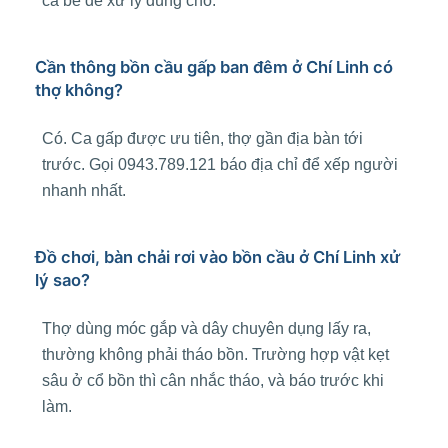
cả bể để xử lý đúng chỗ.
Cần thông bồn cầu gấp ban đêm ở Chí Linh có
thợ không?
Có. Ca gấp được ưu tiên, thợ gần địa bàn tới
trước. Gọi 0943.789.121 báo địa chỉ để xếp người
nhanh nhất.
Đồ chơi, bàn chải rơi vào bồn cầu ở Chí Linh xử
lý sao?
Thợ dùng móc gắp và dây chuyên dụng lấy ra,
thường không phải tháo bồn. Trường hợp vật kẹt
sâu ở cổ bồn thì cân nhắc tháo, và báo trước khi
làm.