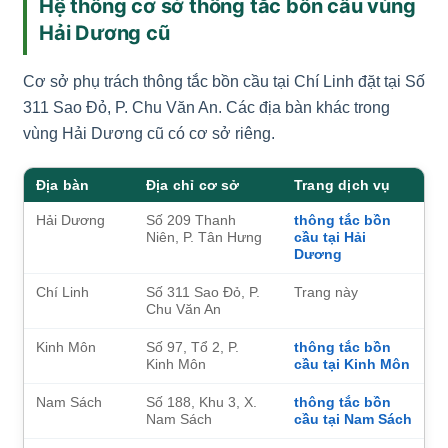
Hệ thống cơ sở thông tắc bồn cầu vùng
Hải Dương cũ
Cơ sở phụ trách thông tắc bồn cầu tại Chí Linh đặt tại Số
311 Sao Đỏ, P. Chu Văn An. Các địa bàn khác trong
vùng Hải Dương cũ có cơ sở riêng.
Địa bàn
Địa chỉ cơ sở
Trang dịch vụ
Hải Dương
Số 209 Thanh
thông tắc bồn
Niên, P. Tân Hưng
cầu tại Hải
Dương
Chí Linh
Số 311 Sao Đỏ, P.
Trang này
Chu Văn An
Kinh Môn
Số 97, Tổ 2, P.
thông tắc bồn
Kinh Môn
cầu tại Kinh Môn
Nam Sách
Số 188, Khu 3, X.
thông tắc bồn
Nam Sách
cầu tại Nam Sách