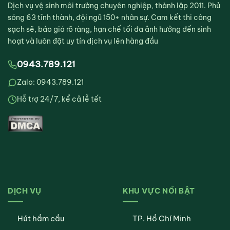
Dịch vụ vệ sinh môi trường chuyên nghiệp, thành lập 2011. Phủ
sóng 63 tỉnh thành, đội ngũ 150+ nhân sự. Cam kết thi công
sạch sẽ, báo giá rõ ràng, hạn chế tối đa ảnh hưởng đến sinh
hoạt và luôn đặt uy tín dịch vụ lên hàng đầu
0943.789.121
Zalo: 0943.789.121
Hỗ trợ 24/7, kể cả lễ tết
DỊCH VỤ
KHU VỰC NỔI BẬT
Hút hầm cầu
TP. Hồ Chí Minh