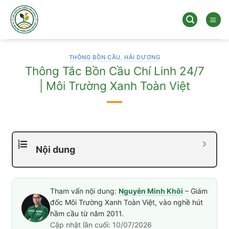
Bỏ
qua
nội
dung
THÔNG BỒN CẦU
,
HẢI DƯƠNG
Thông Tắc Bồn Cầu Chí Linh 24/7
| Môi Trường Xanh Toàn Việt
Nội dung
Tham vấn nội dung:
Nguyễn Minh Khôi
– Giám
đốc Môi Trường Xanh Toàn Việt, vào nghề hút
hầm cầu từ năm 2011.
Cập nhật lần cuối: 10/07/2026