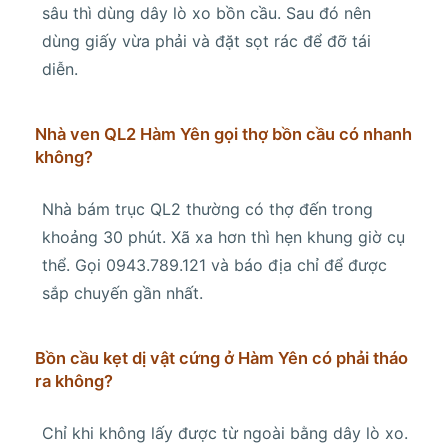
sâu thì dùng dây lò xo bồn cầu. Sau đó nên
dùng giấy vừa phải và đặt sọt rác để đỡ tái
diễn.
Nhà ven QL2 Hàm Yên gọi thợ bồn cầu có nhanh
không?
Nhà bám trục QL2 thường có thợ đến trong
khoảng 30 phút. Xã xa hơn thì hẹn khung giờ cụ
thể. Gọi 0943.789.121 và báo địa chỉ để được
sắp chuyến gần nhất.
Bồn cầu kẹt dị vật cứng ở Hàm Yên có phải tháo
ra không?
Chỉ khi không lấy được từ ngoài bằng dây lò xo.