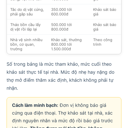
Tắc do dị vật cứng,
350.000 tới
Khảo sát báo
phải gắp sâu
600.000đ
giá
Tháo bồn cầu lấy
500.000 tới
Khảo sát báo
dị vật rồi lắp lại
800.000đ
giá
Nhà vệ sinh nhiều
Khảo sát, thường
Theo công
bồn, cơ quan,
800.000 tới
trình
trường
1.500.000đ
Số trong bảng là mức tham khảo, mức cuối theo
khảo sát thực tế tại nhà. Mức độ nhẹ hay nặng do
thợ mở điểm thăm xác định, khách không phải tự
nhận.
Cách làm minh bạch:
Đơn vị không báo giá
cứng qua điện thoại. Thợ khảo sát tại nhà, xác
định nguyên nhân và mức độ rồi báo giá trước