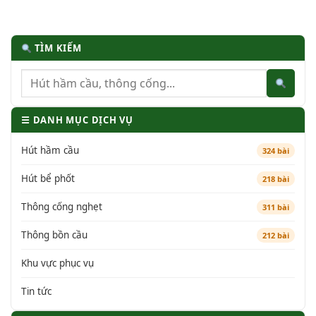
TÌM KIẾM
☰ DANH MỤC DỊCH VỤ
Hút hầm cầu
324 bài
Hút bể phốt
218 bài
Thông cống nghẹt
311 bài
Thông bồn cầu
212 bài
Khu vực phục vụ
Tin tức