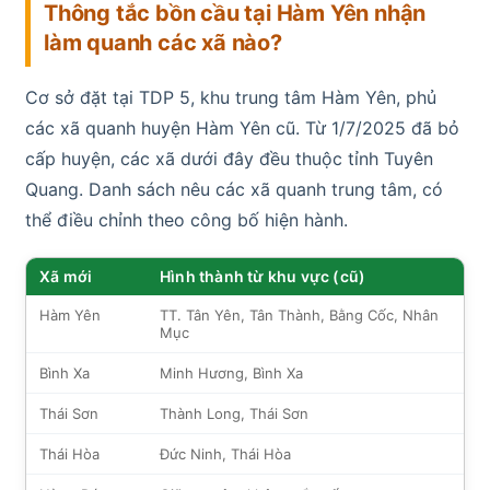
Thông tắc bồn cầu tại Hàm Yên nhận
làm quanh các xã nào?
Cơ sở đặt tại TDP 5, khu trung tâm Hàm Yên, phủ
các xã quanh huyện Hàm Yên cũ. Từ 1/7/2025 đã bỏ
cấp huyện, các xã dưới đây đều thuộc tỉnh Tuyên
Quang. Danh sách nêu các xã quanh trung tâm, có
thể điều chỉnh theo công bố hiện hành.
Xã mới
Hình thành từ khu vực (cũ)
Hàm Yên
TT. Tân Yên, Tân Thành, Bằng Cốc, Nhân
Mục
Bình Xa
Minh Hương, Bình Xa
Thái Sơn
Thành Long, Thái Sơn
Thái Hòa
Đức Ninh, Thái Hòa