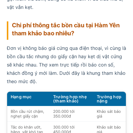
vật vẫn kẹt.
Chi phí thông tắc bồn cầu tại Hàm Yên
tham khảo bao nhiêu?
Đơn vị không báo giá cứng qua điện thoại, vì cùng là
bồn cầu tắc nhưng do giấy cặn hay kẹt dị vật cứng
sẽ khác nhau. Thợ xem trực tiếp rồi báo con số,
khách đồng ý mới làm. Dưới đây là khung tham khảo
theo mức độ.
Hạng mục
Trường hợp nhẹ
Trường hợp
(tham khảo)
nặng
Bồn cầu rút chậm,
200.000 tới
Khảo sát báo
nghẹt giấy cặn
350.000đ
giá
Tắc do khăn ướt,
300.000 tới
Khảo sát báo
băng, vật khó tan
450.000đ
giá