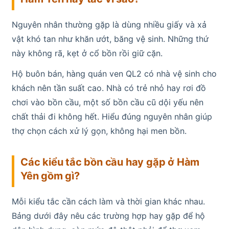
Nguyên nhân thường gặp là dùng nhiều giấy và xả
vật khó tan như khăn ướt, băng vệ sinh. Những thứ
này không rã, kẹt ở cổ bồn rồi giữ cặn.
Hộ buôn bán, hàng quán ven QL2 có nhà vệ sinh cho
khách nên tần suất cao. Nhà có trẻ nhỏ hay rơi đồ
chơi vào bồn cầu, một số bồn cầu cũ dội yếu nên
chất thải đi không hết. Hiểu đúng nguyên nhân giúp
thợ chọn cách xử lý gọn, không hại men bồn.
Các kiểu tắc bồn cầu hay gặp ở Hàm
Yên gồm gì?
Mỗi kiểu tắc cần cách làm và thời gian khác nhau.
Bảng dưới đây nêu các trường hợp hay gặp để hộ