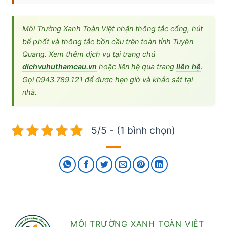
Môi Trường Xanh Toàn Việt nhận thông tắc cống, hút
bể phốt và thông tắc bồn cầu trên toàn tỉnh Tuyên
Quang. Xem thêm dịch vụ tại trang chủ
dichvuhuthamcau.vn
hoặc liên hệ qua trang
liên hệ
.
Gọi 0943.789.121 để được hẹn giờ và khảo sát tại
nhà.
5/5 - (1 bình chọn)
MÔI TRƯỜNG XANH TOÀN VIỆT