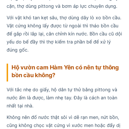
cặn, thợ dùng pittong và bơm áp lực chuyên dụng.
Với vật khó tan kẹt sâu, thợ dùng dây lò xo bồn cầu.
Vật cứng không lấy được từ ngoài thì tháo bồn cầu
để gắp rồi lắp lại, cân chỉnh kín nước. Bồn cầu cũ dội
yếu do bể đầy thì thợ kiểm tra phần bể để xử lý
đúng gốc.
Hộ vườn cam Hàm Yên có nên tự thông
bồn cầu không?
Với tắc nhẹ do giấy, hộ dân tự thử bằng pittong và
nước ấm là được, làm nhẹ tay. Đây là cách an toàn
nhất tại nhà.
Không nên đổ nước thật sôi vì dễ rạn men, nứt bồn,
cũng không chọc vật cứng vì xước men hoặc đẩy dị