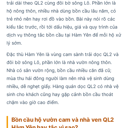
trải dài theo QL2 cùng đôi bờ sông Lô. Phần lớn là
hộ nông thôn, nhiều nhà dùng bồn cầu lâu năm, có
trẻ nhỏ nên hay rơi đồ vào bồn. Bài này nói rõ các
kiểu tắc trước, rồi tới dấu hiệu, giá và quy trình của
dịch vụ thông tắc bồn cầu tại Hàm Yên để mỗi hộ xử
lý sớm.
Đặc thù Hàm Yên là vùng cam sành trải dọc QL2 và
đôi bờ sông Lô, phần lớn là nhà vườn nông thôn.
Nhà có sân vườn rộng, bồn cầu nhiều căn đã cũ;
mùa thu hái đông người làm nên nhà vệ sinh dùng
nhiều, dễ nghẹt giấy. Hàng quán dọc QL2 có nhà vệ
sinh cho khách cũng hay gặp cảnh bồn cầu thoát
chậm vào giờ cao điểm.
Bồn cầu hộ vườn cam và nhà ven QL2
Hàm Yên hay tắc vì sao?