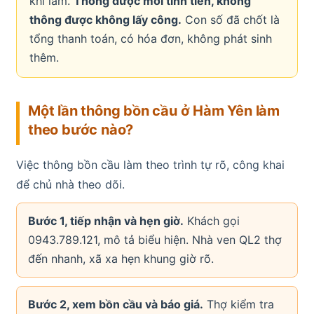
khi làm.
Thông được mới tính tiền, không
thông được không lấy công.
Con số đã chốt là
tổng thanh toán, có hóa đơn, không phát sinh
thêm.
Một lần thông bồn cầu ở Hàm Yên làm
theo bước nào?
Việc thông bồn cầu làm theo trình tự rõ, công khai
để chủ nhà theo dõi.
Bước 1, tiếp nhận và hẹn giờ.
Khách gọi
0943.789.121, mô tả biểu hiện. Nhà ven QL2 thợ
đến nhanh, xã xa hẹn khung giờ rõ.
Bước 2, xem bồn cầu và báo giá.
Thợ kiểm tra