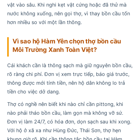
vật vào sâu. Khi nghi kẹt vật cứng hoặc đã thử mà
nước không xuống, nên gọi thợ, vì thay bồn cầu tốn
hơn nhiều so với một lần thông.
Vì sao hộ Hàm Yên chọn thợ bồn cầu
Môi Trường Xanh Toàn Việt?
Cái khách cần là thông sạch mà giữ nguyên bồn cầu,
rõ ràng chi phí. Đơn vị xem trực tiếp, báo giá trước,
thông được mới tính tiền, nên hộ dân không lo trả
tiền cho việc dở dang.
Thợ có nghề nên biết khi nào chỉ cần pittong, khi
nào phải tháo bồn cầu, làm gọn mà không vỡ sứ.
Đơn vị làm 24/7, có hóa đơn, dọn sạch sau khi xong.
Với hộ ở xã xa như Hùng Đức, Thái Sơn, thợ hẹn
khung giờ rõ. Khi cần thông tắc bồn cầu tại Hàm