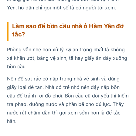
Yên, hộ dân chỉ gọi một số là có người tới xem.
Làm sao để bồn cầu nhà ở Hàm Yên đỡ
tắc?
Phòng vẫn nhẹ hơn xử lý. Quan trọng nhất là không
xả khăn ướt, băng vệ sinh, tã hay giấy ăn dày xuống
bồn cầu.
Nên để sọt rác có nắp trong nhà vệ sinh và dùng
giấy loại dễ tan. Nhà có trẻ nhỏ nên đậy nắp bồn
cầu để tránh rơi đồ chơi. Bồn cầu cũ dội yếu thì kiểm
tra phao, đường nước và phần bể cho đủ lực. Thấy
nước rút chậm dần thì gọi xem sớm hơn là để tắc
hẳn.