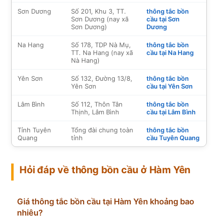
Sơn Dương
Số 201, Khu 3, TT.
thông tắc bồn
Sơn Dương (nay xã
cầu tại Sơn
Sơn Dương)
Dương
Na Hang
Số 178, TDP Nà Mụ,
thông tắc bồn
TT. Na Hang (nay xã
cầu tại Na Hang
Nà Hang)
Yên Sơn
Số 132, Đường 13/8,
thông tắc bồn
Yên Sơn
cầu tại Yên Sơn
Lâm Bình
Số 112, Thôn Tân
thông tắc bồn
Thịnh, Lâm Bình
cầu tại Lâm Bình
Tỉnh Tuyên
Tổng đài chung toàn
thông tắc bồn
Quang
tỉnh
cầu Tuyên Quang
Hỏi đáp về thông bồn cầu ở Hàm Yên
Giá thông tắc bồn cầu tại Hàm Yên khoảng bao
nhiêu?