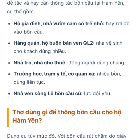
dễ tắc và hay cần thông tắc bồn cầu tại Hàm Yên,
cụ thể gồm:
Hộ gia đình, nhà vườn cam có trẻ nhỏ:
hay rơi đồ
vào bồn cầu.
Hàng quán, hộ buôn bán ven QL2:
nhà vệ sinh
cho khách dùng nhiều.
Nhà trọ, nhà cho thuê:
đông người dùng chung.
Trường học, trạm y tế, cơ quan xã:
nhiều bồn,
dùng liên tục.
Nhà ven sông Lô bồn cầu cũ:
lực dội yếu.
Thợ dùng gì để thông bồn cầu cho hộ
Hàm Yên?
Dụng cụ tùy mức độ. Với bồn cầu rút chậm do giấy