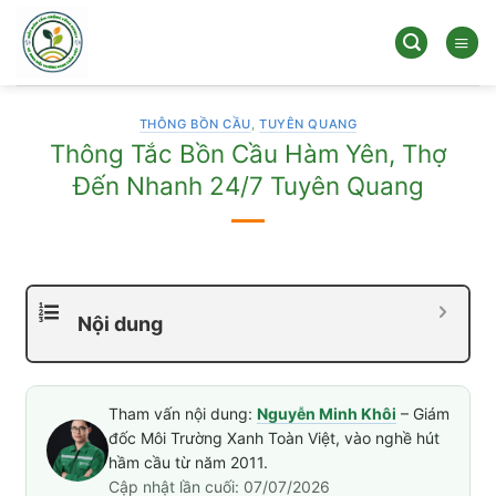
Bỏ
qua
nội
dung
THÔNG BỒN CẦU
,
TUYÊN QUANG
Thông Tắc Bồn Cầu Hàm Yên, Thợ
Đến Nhanh 24/7 Tuyên Quang
Nội dung
Tham vấn nội dung:
Nguyễn Minh Khôi
– Giám
đốc Môi Trường Xanh Toàn Việt, vào nghề hút
hầm cầu từ năm 2011.
Cập nhật lần cuối: 07/07/2026