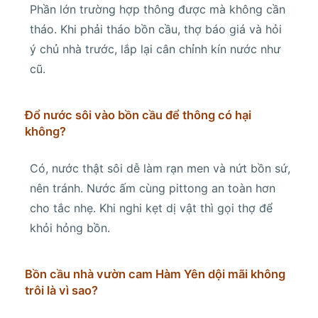
Phần lớn trường hợp thông được mà không cần
tháo. Khi phải tháo bồn cầu, thợ báo giá và hỏi
ý chủ nhà trước, lắp lại cân chỉnh kín nước như
cũ.
Đổ nước sôi vào bồn cầu để thông có hại
không?
Có, nước thật sôi dễ làm rạn men và nứt bồn sứ,
nên tránh. Nước ấm cùng pittong an toàn hơn
cho tắc nhẹ. Khi nghi kẹt dị vật thì gọi thợ để
khỏi hỏng bồn.
Bồn cầu nhà vườn cam Hàm Yên dội mãi không
trôi là vì sao?