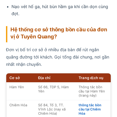
Nạo vét hố ga, hút bùn hầm ga khi cần dọn cùng
đợt.
Hệ thống cơ sở thông bồn cầu của đơn
vị ở Tuyên Quang?
Đơn vị bố trí cơ sở ở nhiều địa bàn để rút ngắn
quãng đường tới khách. Gọi tổng đài chung, nơi gần
nhất nhận chuyến.
Cơ sở
Địa chỉ
Trang dịch vụ
Hàm Yên
Số 66, TDP 5, Hàm
Thông tắc bồn
Yên
cầu tại Hàm Yên
(trang này)
Chiêm Hóa
Số 84, Tổ 3, TT.
thông tắc bồn
Vĩnh Lộc (nay xã
cầu tại Chiêm
Chiêm Hóa)
Hóa