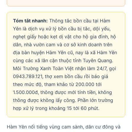
Tóm tắt nhanh:
Thông tắc bồn cầu tại Hàm
Yên là dịch vụ xử lý bồn cầu bị tắc, dội yếu,
nghẹt giấy hoặc kẹt dị vật cho hộ gia đình, hộ
dân, nhà vườn cam và cơ sở kinh doanh trên
địa bàn huyện Hàm Yên cũ, nay là xã Hàm Yên
cùng các xã lân cận thuộc tỉnh Tuyên Quang.
Môi Trường Xanh Toàn Việt nhận làm 24/7, gọi
0943.789.121, thợ xem bồn cầu rồi báo giá
theo mức độ, tham khảo từ 200.000 tới
1.500.000đ, thông được mới tính tiền, không
thông được không lấy công. Phần lớn trường
hợp xử lý trong khoảng 15 tới 60 phút.
Hàm Yên nổi tiếng vùng cam sành, dân cư đông và