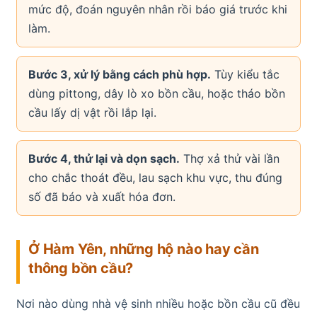
mức độ, đoán nguyên nhân rồi báo giá trước khi
làm.
Bước 3, xử lý bằng cách phù hợp.
Tùy kiểu tắc
dùng pittong, dây lò xo bồn cầu, hoặc tháo bồn
cầu lấy dị vật rồi lắp lại.
Bước 4, thử lại và dọn sạch.
Thợ xả thử vài lần
cho chắc thoát đều, lau sạch khu vực, thu đúng
số đã báo và xuất hóa đơn.
Ở Hàm Yên, những hộ nào hay cần
thông bồn cầu?
Nơi nào dùng nhà vệ sinh nhiều hoặc bồn cầu cũ đều