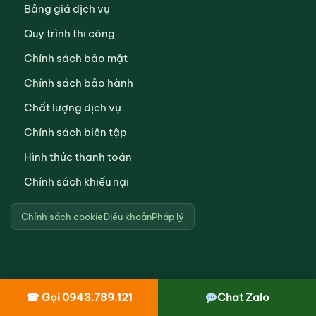
Bảng giá dịch vụ
Quy trình thi công
Chính sách bảo mật
Chính sách bảo hành
Chất lượng dịch vụ
Chính sách biên tập
Hình thức thanh toán
Chính sách khiếu nại
Chính sách cookie
Điều khoản
Pháp lý
☎ Gọi 0943.789.121
Chat Zalo