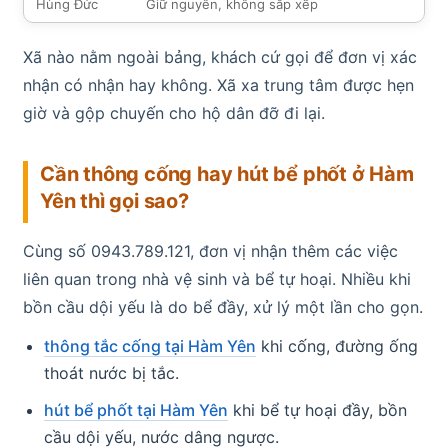
Hùng Đức
Giữ nguyên, không sắp xếp
Xã nào nằm ngoài bảng, khách cứ gọi để đơn vị xác
nhận có nhận hay không. Xã xa trung tâm được hẹn
giờ và gộp chuyến cho hộ dân đỡ đi lại.
Cần thông cống hay hút bể phốt ở Hàm
Yên thì gọi sao?
Cùng số 0943.789.121, đơn vị nhận thêm các việc
liên quan trong nhà vệ sinh và bể tự hoại. Nhiều khi
bồn cầu dội yếu là do bể đầy, xử lý một lần cho gọn.
thông tắc cống tại Hàm Yên
khi cống, đường ống
thoát nước bị tắc.
hút bể phốt tại Hàm Yên
khi bể tự hoại đầy, bồn
cầu dội yếu, nước dâng ngược.