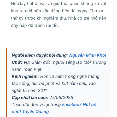
Nếu lấy hết dị vật và giữ thói quen không xả vật
khó tan thì bồn cầu dùng bền dài ngày. Thợ xả
thử kỹ trước khi nghiệm thu. Nhà có trẻ nhỏ nên
đậy nắp để tránh rơi đồ.
Người kiểm duyệt nội dung:
Nguyễn Minh Khôi
Chức vụ:
Giám đốc, người sáng lập Môi Trường
Xanh Toàn Việt
Kinh nghiệm:
Hơn 13 năm trong nghề thông
tắc cống, hút bể phốt và hút hầm cầu, vào
nghề từ năm 2011
Cập nhật lần cuối:
27/06/2026
Theo dõi đơn vị tại trang
Facebook Hút bể
phốt Tuyên Quang
.