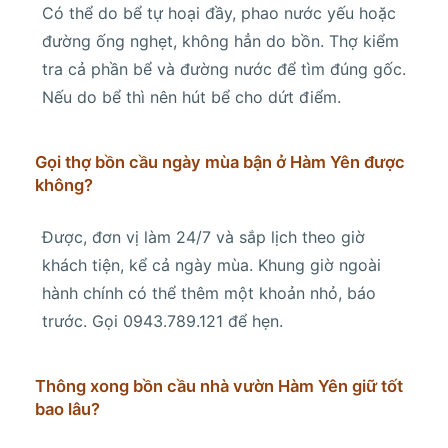
Có thể do bể tự hoại đầy, phao nước yếu hoặc
đường ống nghẹt, không hẳn do bồn. Thợ kiểm
tra cả phần bể và đường nước để tìm đúng gốc.
Nếu do bể thì nên hút bể cho dứt điểm.
Gọi thợ bồn cầu ngày mùa bận ở Hàm Yên được
không?
Được, đơn vị làm 24/7 và sắp lịch theo giờ
khách tiện, kể cả ngày mùa. Khung giờ ngoài
hành chính có thể thêm một khoản nhỏ, báo
trước. Gọi 0943.789.121 để hẹn.
Thông xong bồn cầu nhà vườn Hàm Yên giữ tốt
bao lâu?