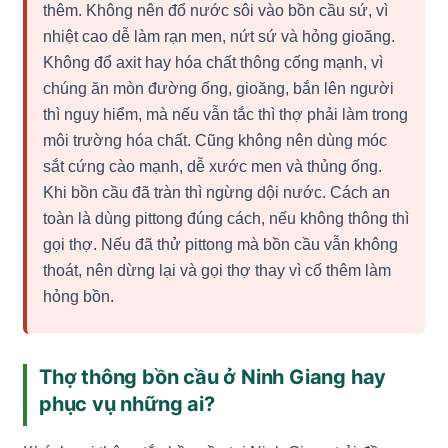
thêm. Không nên đổ nước sôi vào bồn cầu sứ, vì
nhiệt cao dễ làm rạn men, nứt sứ và hỏng gioăng.
Không đổ axit hay hóa chất thông cống mạnh, vì
chúng ăn mòn đường ống, gioăng, bắn lên người
thì nguy hiểm, mà nếu vẫn tắc thì thợ phải làm trong
môi trường hóa chất. Cũng không nên dùng móc
sắt cứng cào mạnh, dễ xước men và thủng ống.
Khi bồn cầu đã tràn thì ngừng dội nước. Cách an
toàn là dùng pittong đúng cách, nếu không thông thì
gọi thợ. Nếu đã thử pittong mà bồn cầu vẫn không
thoát, nên dừng lại và gọi thợ thay vì cố thêm làm
hỏng bồn.
Thợ thông bồn cầu ở Ninh Giang hay
phục vụ những ai?