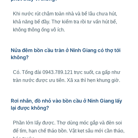
Khi nước rút chậm toàn nhà và bể lâu chưa hút,
khả năng bể đầy. Thợ kiểm tra rồi tư vấn hút bể,
không thông ống vô ích.
Nửa đêm bồn cầu tràn ở Ninh Giang có thợ tới
không?
Có. Tổng đài 0943.789.121 trực suốt, ca gấp như
tràn nước được ưu tiên. Xã xa thì hẹn khung giờ.
Rơi nhẫn, đồ nhỏ vào bồn cầu ở Ninh Giang lấy
lại được không?
Phần lớn lấy được. Thợ dùng móc gắp và đèn soi
để tìm, hạn chế tháo bồn. Vật kẹt sâu mới cần tháo,