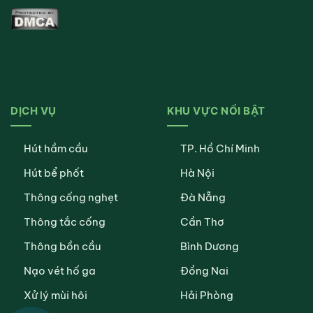
DỊCH VỤ
KHU VỰC NỔI BẬT
Hút hầm cầu
TP. Hồ Chí Minh
Hút bể phốt
Hà Nội
Thông cống nghẹt
Đà Nẵng
Thông tắc cống
Cần Thơ
Thông bồn cầu
Bình Dương
Nạo vét hố ga
Đồng Nai
Xử lý mùi hôi
Hải Phòng