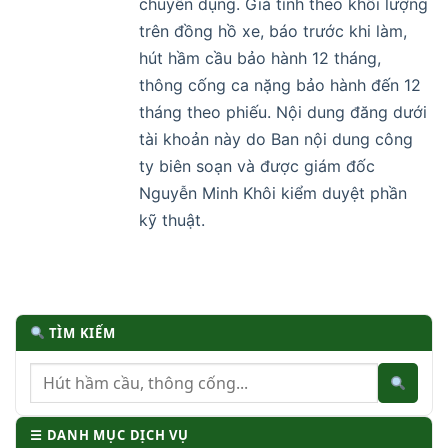
chuyên dụng. Giá tính theo khối lượng
trên đồng hồ xe, báo trước khi làm,
hút hầm cầu bảo hành 12 tháng,
thông cống ca nặng bảo hành đến 12
tháng theo phiếu. Nội dung đăng dưới
tài khoản này do Ban nội dung công
ty biên soạn và được giám đốc
Nguyễn Minh Khôi kiểm duyệt phần
kỹ thuật.
TÌM KIẾM
☰ DANH MỤC DỊCH VỤ