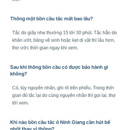
Thông một bồn cầu tắc mất bao lâu?
Tắc do giấy nhẹ thường 15 tới 30 phút. Tắc hẳn do
khăn ướt, băng vệ sinh hoặc kẹt dị vật thì lâu hơn,
thợ ước thời gian ngay khi xem.
Sau khi thông bồn cầu có được bảo hành gì
không?
Có, tùy nguyên nhân, ghi rõ trên phiếu. Trong thời
gian đó tắc lại do cùng nguyên nhân thì gọi lại, thợ
tới xem.
Khi nào bồn cầu tắc ở Ninh Giang cần hút bể
phốt thay vì thông?