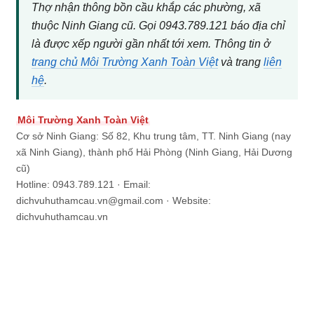
Thợ nhận thông bồn cầu khắp các phường, xã
thuộc Ninh Giang cũ. Gọi 0943.789.121 báo địa chỉ
là được xếp người gần nhất tới xem. Thông tin ở
trang chủ Môi Trường Xanh Toàn Việt
và trang
liên
hệ
.
Môi Trường Xanh Toàn Việt
Cơ sở Ninh Giang: Số 82, Khu trung tâm, TT. Ninh Giang (nay
xã Ninh Giang), thành phố Hải Phòng (Ninh Giang, Hải Dương
cũ)
Hotline: 0943.789.121 · Email:
dichvuhuthamcau.vn@gmail.com · Website:
dichvuhuthamcau.vn