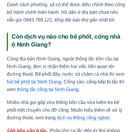
Danh sách phường, xã có thể được điều chỉnh theo công
bố hành chính hiện hành. Hộ dân ở địa bàn chưa nêu
vẫn gọi 0943.789.121, tổng đài báo thợ gần nhất tới.
Còn dịch vụ nào cho bể phốt, cống nhà
ở Ninh Giang?
Cùng địa bàn Ninh Giang, ngoài thông tắc bồn cầu tại
Ninh Giang, đơn vị nhận thêm hai việc liên quan tới
đường thoát. Bể phốt đầy, nước rút chậm cả nhà thì xem
hút bể phốt tại Ninh Giang
. Cống sàn, cống bếp bị tắc thì
xem
thông tắc cống tại Ninh Giang
.
Nhiều nhà gọi gộp vừa thông bồn cầu vừa kiểm tra bể
phốt một chuyến cho đỡ công. Muốn hiểu thêm về xử lý
đường thoát, xem trang
dịch vụ thông cống nghẹt
.
Giữ bồn cầu ít tắc.
Phần lớn ca tắc đến từ thứ không