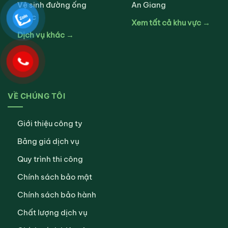
Vệ sinh đường ống
An Giang
nước
Xem tất cả khu vực →
Dịch vụ khác →
VỀ CHÚNG TÔI
Giới thiệu công ty
Bảng giá dịch vụ
Quy trình thi công
Chính sách bảo mật
Chính sách bảo hành
Chất lượng dịch vụ