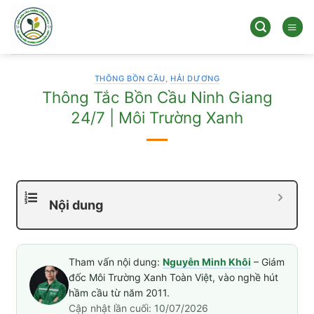
Bỏ
qua
nội
dung
THÔNG BỒN CẦU
,
HẢI DƯƠNG
Thông Tắc Bồn Cầu Ninh Giang
24/7 | Môi Trường Xanh
Nội dung
Tham vấn nội dung:
Nguyễn Minh Khôi
– Giám
đốc Môi Trường Xanh Toàn Việt, vào nghề hút
hầm cầu từ năm 2011.
Cập nhật lần cuối: 10/07/2026