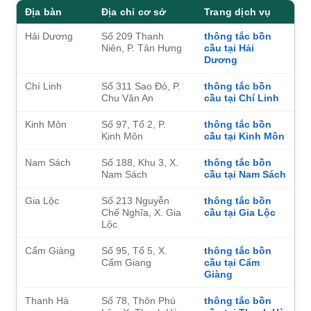
Địa bàn
Địa chỉ cơ sở
Trang dịch vụ
Hải Dương
Số 209 Thanh
thông tắc bồn
Niên, P. Tân Hưng
cầu tại Hải
Dương
Chí Linh
Số 311 Sao Đỏ, P.
thông tắc bồn
Chu Văn An
cầu tại Chí Linh
Kinh Môn
Số 97, Tổ 2, P.
thông tắc bồn
Kinh Môn
cầu tại Kinh Môn
Nam Sách
Số 188, Khu 3, X.
thông tắc bồn
Nam Sách
cầu tại Nam Sách
Gia Lộc
Số 213 Nguyễn
thông tắc bồn
Chế Nghĩa, X. Gia
cầu tại Gia Lộc
Lộc
Cẩm Giàng
Số 95, Tổ 5, X.
thông tắc bồn
Cẩm Giang
cầu tại Cẩm
Giàng
Thanh Hà
Số 78, Thôn Phú
thông tắc bồn