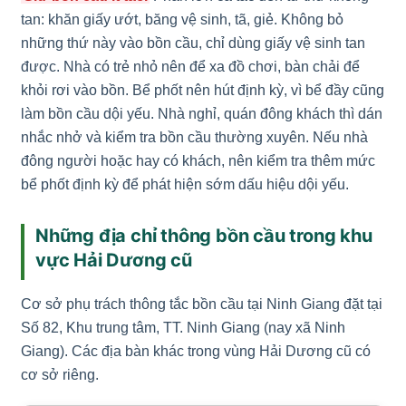
tan: khăn giấy ướt, băng vệ sinh, tã, giẻ. Không bỏ
những thứ này vào bồn cầu, chỉ dùng giấy vệ sinh tan
được. Nhà có trẻ nhỏ nên để xa đồ chơi, bàn chải để
khỏi rơi vào bồn. Bể phốt nên hút định kỳ, vì bể đầy cũng
làm bồn cầu dội yếu. Nhà nghỉ, quán đông khách thì dán
nhắc nhở và kiểm tra bồn cầu thường xuyên. Nếu nhà
đông người hoặc hay có khách, nên kiểm tra thêm mức
bể phốt định kỳ để phát hiện sớm dấu hiệu dội yếu.
Những địa chỉ thông bồn cầu trong khu
vực Hải Dương cũ
Cơ sở phụ trách thông tắc bồn cầu tại Ninh Giang đặt tại
Số 82, Khu trung tâm, TT. Ninh Giang (nay xã Ninh
Giang). Các địa bàn khác trong vùng Hải Dương cũ có
cơ sở riêng.