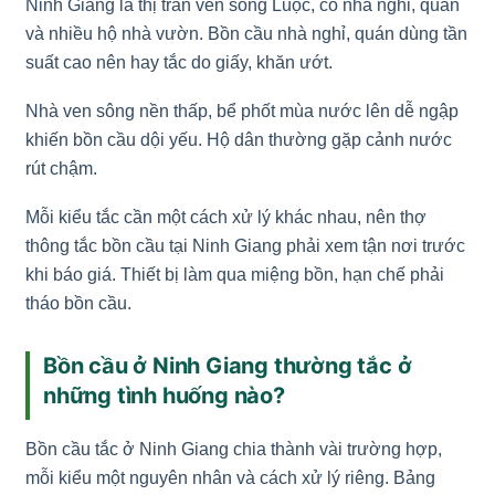
Ninh Giang là thị trấn ven sông Luộc, có nhà nghỉ, quán
và nhiều hộ nhà vườn. Bồn cầu nhà nghỉ, quán dùng tần
suất cao nên hay tắc do giấy, khăn ướt.
Nhà ven sông nền thấp, bể phốt mùa nước lên dễ ngập
khiến bồn cầu dội yếu. Hộ dân thường gặp cảnh nước
rút chậm.
Mỗi kiểu tắc cần một cách xử lý khác nhau, nên thợ
thông tắc bồn cầu tại Ninh Giang phải xem tận nơi trước
khi báo giá. Thiết bị làm qua miệng bồn, hạn chế phải
tháo bồn cầu.
Bồn cầu ở Ninh Giang thường tắc ở
những tình huống nào?
Bồn cầu tắc ở Ninh Giang chia thành vài trường hợp,
mỗi kiểu một nguyên nhân và cách xử lý riêng. Bảng