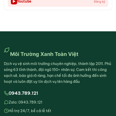
▶
Youtube
Đăng ký
Môi Trường Xanh Toàn Việt
Dịch vụ vệ sinh môi trường chuyên nghiệp, thành lập 2011. Phủ
sóng 63 tỉnh thành, đội ngũ 150+ nhân sự. Cam kết thi công
sạch sẽ, báo giá rõ ràng, hạn chế tối đa ảnh hưởng đến sinh
hoạt và luôn đặt uy tín dịch vụ lên hàng đầu
0943.789.121
Zalo: 0943.789.121
Hỗ trợ 24/7, kể cả lễ tết