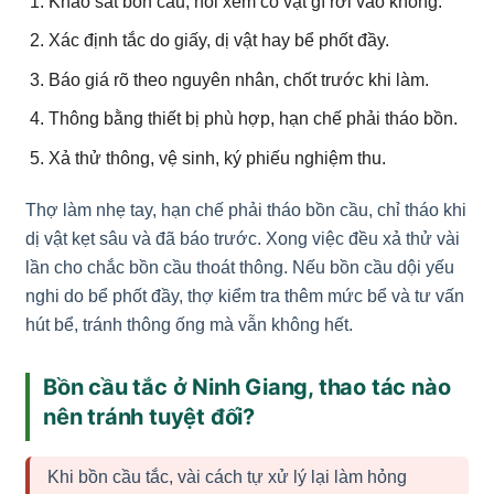
Khảo sát bồn cầu, hỏi xem có vật gì rơi vào không.
Xác định tắc do giấy, dị vật hay bể phốt đầy.
Báo giá rõ theo nguyên nhân, chốt trước khi làm.
Thông bằng thiết bị phù hợp, hạn chế phải tháo bồn.
Xả thử thông, vệ sinh, ký phiếu nghiệm thu.
Thợ làm nhẹ tay, hạn chế phải tháo bồn cầu, chỉ tháo khi
dị vật kẹt sâu và đã báo trước. Xong việc đều xả thử vài
lần cho chắc bồn cầu thoát thông. Nếu bồn cầu dội yếu
nghi do bể phốt đầy, thợ kiểm tra thêm mức bể và tư vấn
hút bể, tránh thông ống mà vẫn không hết.
Bồn cầu tắc ở Ninh Giang, thao tác nào
nên tránh tuyệt đối?
Khi bồn cầu tắc, vài cách tự xử lý lại làm hỏng