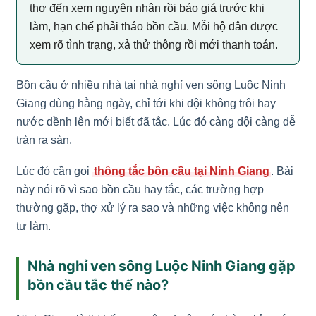
thợ đến xem nguyên nhân rồi báo giá trước khi
làm, hạn chế phải tháo bồn cầu. Mỗi hộ dân được
xem rõ tình trạng, xả thử thông rồi mới thanh toán.
Bồn cầu ở nhiều nhà tại nhà nghỉ ven sông Luộc Ninh
Giang dùng hằng ngày, chỉ tới khi dội không trôi hay
nước dềnh lên mới biết đã tắc. Lúc đó càng dội càng dễ
tràn ra sàn.
Lúc đó cần gọi
thông tắc bồn cầu tại Ninh Giang
. Bài
này nói rõ vì sao bồn cầu hay tắc, các trường hợp
thường gặp, thợ xử lý ra sao và những việc không nên
tự làm.
Nhà nghỉ ven sông Luộc Ninh Giang gặp
bồn cầu tắc thế nào?