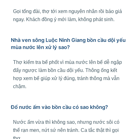
Gọi tổng đài, thợ tới xem nguyên nhân rồi báo giá
ngay. Khách đồng ý mới làm, không phát sinh.
Nhà ven sông Luộc Ninh Giang bồn cầu dội yếu
mùa nước lên xử lý sao?
Thợ kiểm tra bể phốt vì mùa nước lên bể dễ ngập
đẩy ngược làm bồn cầu dội yếu. Thông ống kết
hợp xem bể giúp xử lý đúng, tránh thông mà vẫn
chậm.
Đổ nước ấm vào bồn cầu có sao không?
Nước ấm vừa thì không sao, nhưng nước sôi có
thể rạn men, nứt sứ nên tránh. Ca tắc thật thì gọi
thợ.