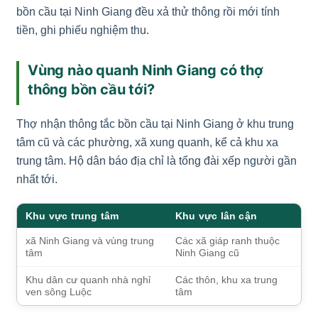
bồn cầu tại Ninh Giang đều xả thử thông rồi mới tính
tiền, ghi phiếu nghiệm thu.
Vùng nào quanh Ninh Giang có thợ
thông bồn cầu tới?
Thợ nhận thông tắc bồn cầu tại Ninh Giang ở khu trung
tâm cũ và các phường, xã xung quanh, kể cả khu xa
trung tâm. Hộ dân báo địa chỉ là tổng đài xếp người gần
nhất tới.
Khu vực trung tâm
Khu vực lân cận
xã Ninh Giang và vùng trung
Các xã giáp ranh thuộc
tâm
Ninh Giang cũ
Khu dân cư quanh nhà nghỉ
Các thôn, khu xa trung
ven sông Luộc
tâm