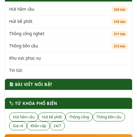
Hút hầm cầu
324 bài
Hút bể phốt
218 bài
Thông cống nghẹt
311 bài
Thông bồn cầu
212 bài
Khu vực phục vụ
Tin tức
BÀI VIẾT NỔI BẬT
🏷 TỪ KHÓA PHỔ BIẾN
Hút hầm cầu
Hút bể phốt
Thông cống
Thông bồn cầu
Giá rẻ
Khẩn cấp
24/7