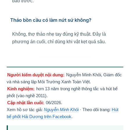
báo trước.
Tháo bồn cầu có làm nứt sứ không?
Không, thợ tháo nhẹ tay đúng kỹ thuật. Đây là
phương án cuối, chỉ dùng khi vật kẹt quá sâu.
Người kiểm duyệt nội dung:
Nguyễn Minh Khôi, Giám đốc
và nhà sáng lập Môi Trường Xanh Toàn Việt.
Kinh nghiệm:
hơn 13 năm trong nghề thông tắc và hút bể
phốt (vào nghề 2011).
Cập nhật lần cuối:
06/2026.
Xem hồ sơ tác giả:
Nguyễn Minh Khôi
· Theo dõi trang:
Hút
bể phốt Hải Dương trên Facebook
.