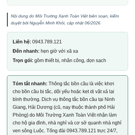
Nội dung do Môi Trường Xanh Toàn Việt biên soạn, kiểm
duyệt bởi Nguyễn Minh Khôi, cập nhật 06/2026.
Liên hệ:
0943.789.121
Đến nhanh:
hẹn giờ với xã xa
Trọn gói:
gồm thiết bị, nhân công, dọn sạch
Tóm tắt nhanh:
Thông tắc bồn cầu là việc khơi
cho bồn cầu bị tắc, dội yếu hoặc kẹt dị vật xả lại
bình thường. Dịch vụ thông tắc bồn cầu tại Ninh
Giang, Hải Dương (cũ, nay thuộc thành phố Hải
Phòng) do Môi Trường Xanh Toàn Việt nhận làm
cho hộ gia đình, nhà nghỉ và cơ sở quanh nhà nghỉ
ven sông Luộc. Tổng đài 0943.789.121 trực 24/7,