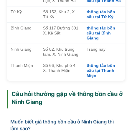
Lộc, X. Thanh Hà
cầu tại Thanh Hà
Tứ Kỳ
Số 152, Khu 2, X.
thông tắc bồn
Tứ Kỳ
cầu tại Tứ Kỳ
Bình Giang
Số 117 Đường 391,
thông tắc bồn
X. Kẻ Sặt
cầu tại Bình
Giang
Ninh Giang
Số 82, Khu trung
Trang này
tâm, X. Ninh Giang
Thanh Miện
Số 66, Khu phố 4,
thông tắc bồn
X. Thanh Miện
cầu tại Thanh
Miện
Câu hỏi thường gặp về thông bồn cầu ở
Ninh Giang
Muốn biết giá thông bồn cầu ở Ninh Giang thì
làm sao?