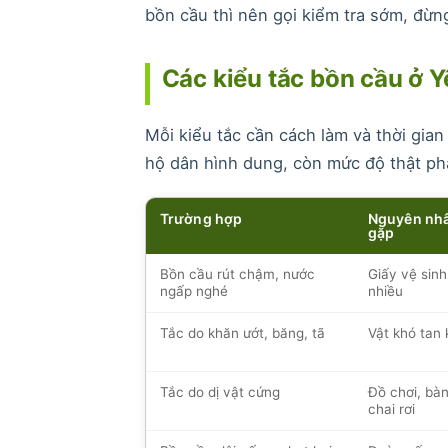
bồn cầu thì nên gọi kiểm tra sớm, đừng
Các kiểu tắc bồn cầu ở 
Mỗi kiểu tắc cần cách làm và thời gia
hộ dân hình dung, còn mức độ thật phả
Trường hợp
Nguyên nh
gặp
Bồn cầu rút chậm, nước
Giấy vệ sinh
ngấp nghé
nhiều
Tắc do khăn ướt, băng, tã
Vật khó tan 
Tắc do dị vật cứng
Đồ chơi, bàn
chai rơi