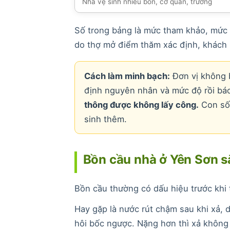
Nhà vệ sinh nhiều bồn, cơ quan, trường
Số trong bảng là mức tham khảo, mức 
do thợ mở điểm thăm xác định, khách 
Cách làm minh bạch:
Đơn vị không b
định nguyên nhân và mức độ rồi báo
thông được không lấy công.
Con số 
sinh thêm.
Bồn cầu nhà ở Yên Sơn sắ
Bồn cầu thường có dấu hiệu trước khi t
Hay gặp là nước rút chậm sau khi xả, 
hôi bốc ngược. Nặng hơn thì xả không 