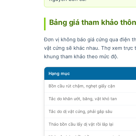
Bảng giá tham khảo thôn
Đơn vị không báo giá cứng qua điện tho
vật cứng sẽ khác nhau. Thợ xem trực t
khung tham khảo theo mức độ.
Hạng mục
Bồn cầu rút chậm, nghẹt giấy cặn
Tắc do khăn ướt, băng, vật khó tan
Tắc do dị vật cứng, phải gắp sâu
Tháo bồn cầu lấy dị vật rồi lắp lại