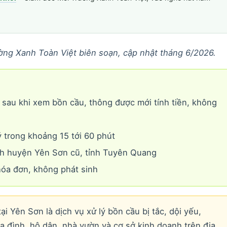
ờng Xanh Toàn Việt biên soạn, cập nhật tháng 6/2026.
sau khi xem bồn cầu, thông được mới tính tiền, không
 trong khoảng 15 tới 60 phút
h huyện Yên Sơn cũ, tỉnh Tuyên Quang
hóa đơn, không phát sinh
i Yên Sơn là dịch vụ xử lý bồn cầu bị tắc, dội yếu,
ia đình, hộ dân, nhà vườn và cơ sở kinh doanh trên địa