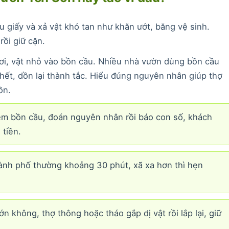
giấy và xả vật khó tan như khăn ướt, băng vệ sinh.
ồi giữ cặn.
hơi, vật nhỏ vào bồn cầu. Nhiều nhà vườn dùng bồn cầu
 hết, dồn lại thành tắc. Hiểu đúng nguyên nhân giúp thợ
ồn.
m bồn cầu, đoán nguyên nhân rồi báo con số, khách
 tiền.
nh phố thường khoảng 30 phút, xã xa hơn thì hẹn
n không, thợ thông hoặc tháo gắp dị vật rồi lắp lại, giữ