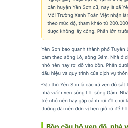
bàn huyện Yên Sơn cũ, nay là xã Yê
Môi Trường Xanh Toàn Việt nhận làm
theo mức độ, tham khảo từ 200.000 
được không lấy công. Phần lớn trườn
Yên Sơn bao quanh thành phố Tuyên Q
bám theo sông Lô, sông Gâm. Nhà ở đây
nhỏ nên hay rơi đồ vào bồn. Phần dưới 
dấu hiệu và quy trình của dịch vụ thôn
Đặc thù Yên Sơn là các xã ven đô sát
nhà vườn ven sông Lô, sông Gâm. Nhà 
trẻ nhỏ nên hay gặp cảnh rơi đồ chơi
đường dài nên đơn vị hẹn giờ rõ để hộ
Bồn cầu hộ ven đô, nhà 