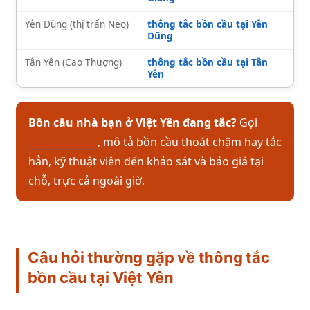
Yên Dũng (thị trấn Neo)
thông tắc bồn cầu tại Yên
Dũng
Tân Yên (Cao Thượng)
thông tắc bồn cầu tại Tân
Yên
Bồn cầu nhà bạn ở Việt Yên đang tắc?
Gọi
0943.789.121
, mô tả bồn cầu thoát chậm hay tắc
hẳn, kỹ thuật viên đến khảo sát và báo giá tại
chỗ, trực cả ngoài giờ.
Câu hỏi thường gặp về thông tắc
bồn cầu tại Việt Yên