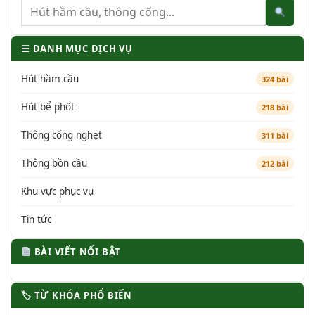
☰ DANH MỤC DỊCH VỤ
Hút hầm cầu
324 bài
Hút bể phốt
218 bài
Thông cống nghẹt
311 bài
Thông bồn cầu
212 bài
Khu vực phục vụ
Tin tức
BÀI VIẾT NỔI BẬT
🏷 TỪ KHÓA PHỔ BIẾN