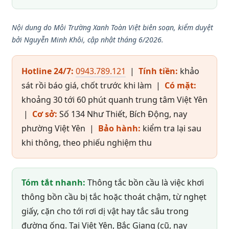
Nội dung do Môi Trường Xanh Toàn Việt biên soạn, kiểm duyệt
bởi Nguyễn Minh Khôi, cập nhật tháng 6/2026.
Hotline 24/7:
0943.789.121
|
Tính tiền:
khảo
sát rồi báo giá, chốt trước khi làm |
Có mặt:
khoảng 30 tới 60 phút quanh trung tâm Việt Yên
|
Cơ sở:
Số 134 Như Thiết, Bích Động, nay
phường Việt Yên |
Bảo hành:
kiểm tra lại sau
khi thông, theo phiếu nghiệm thu
Tóm tắt nhanh:
Thông tắc bồn cầu là việc khơi
thông bồn cầu bị tắc hoặc thoát chậm, từ nghẹt
giấy, cặn cho tới rơi dị vật hay tắc sâu trong
đường ống. Tại Việt Yên, Bắc Giang (cũ, nay