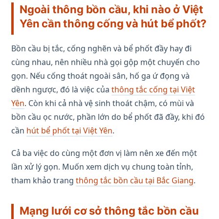
Ngoài thông bồn cầu, khi nào ở Việt
Yên cần thông cống và hút bể phốt?
Bồn cầu bị tắc, cống nghẽn và bể phốt đầy hay đi
cùng nhau, nên nhiều nhà gọi gộp một chuyến cho
gọn. Nếu cống thoát ngoài sân, hố ga ứ đọng và
dềnh ngược, đó là việc của
thông tắc cống tại Việt
Yên
. Còn khi cả nhà vệ sinh thoát chậm, có mùi và
bồn cầu ọc nước, phần lớn do bể phốt đã đầy, khi đó
cần
hút bể phốt tại Việt Yên
.
Cả ba việc do cùng một đơn vị làm nên xe đến một
lần xử lý gọn. Muốn xem dịch vụ chung toàn tỉnh,
tham khảo trang
thông tắc bồn cầu tại Bắc Giang
.
Mạng lưới cơ sở thông tắc bồn cầu