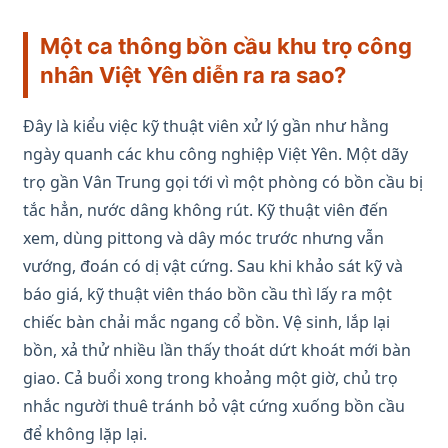
Một ca thông bồn cầu khu trọ công
nhân Việt Yên diễn ra ra sao?
Đây là kiểu việc kỹ thuật viên xử lý gần như hằng
ngày quanh các khu công nghiệp Việt Yên. Một dãy
trọ gần Vân Trung gọi tới vì một phòng có bồn cầu bị
tắc hẳn, nước dâng không rút. Kỹ thuật viên đến
xem, dùng pittong và dây móc trước nhưng vẫn
vướng, đoán có dị vật cứng. Sau khi khảo sát kỹ và
báo giá, kỹ thuật viên tháo bồn cầu thì lấy ra một
chiếc bàn chải mắc ngang cổ bồn. Vệ sinh, lắp lại
bồn, xả thử nhiều lần thấy thoát dứt khoát mới bàn
giao. Cả buổi xong trong khoảng một giờ, chủ trọ
nhắc người thuê tránh bỏ vật cứng xuống bồn cầu
để không lặp lại.