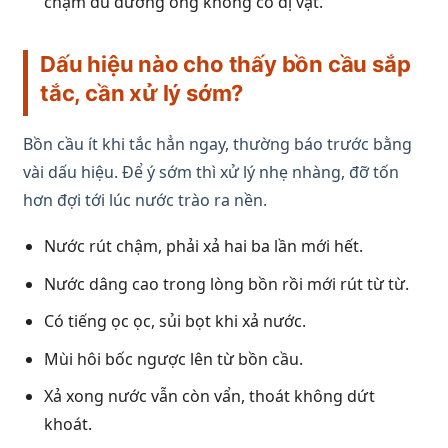
chậm dù đường ống không có dị vật.
Dấu hiệu nào cho thấy bồn cầu sắp
tắc, cần xử lý sớm?
Bồn cầu ít khi tắc hẳn ngay, thường báo trước bằng
vài dấu hiệu. Để ý sớm thì xử lý nhẹ nhàng, đỡ tốn
hơn đợi tới lúc nước trào ra nền.
Nước rút chậm, phải xả hai ba lần mới hết.
Nước dâng cao trong lòng bồn rồi mới rút từ từ.
Có tiếng ọc ọc, sủi bọt khi xả nước.
Mùi hôi bốc ngược lên từ bồn cầu.
Xả xong nước vẫn còn vẩn, thoát không dứt
khoát.