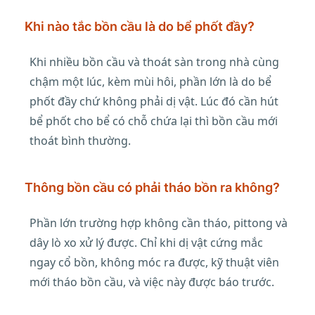
Khi nào tắc bồn cầu là do bể phốt đầy?
Khi nhiều bồn cầu và thoát sàn trong nhà cùng
chậm một lúc, kèm mùi hôi, phần lớn là do bể
phốt đầy chứ không phải dị vật. Lúc đó cần hút
bể phốt cho bể có chỗ chứa lại thì bồn cầu mới
thoát bình thường.
Thông bồn cầu có phải tháo bồn ra không?
Phần lớn trường hợp không cần tháo, pittong và
dây lò xo xử lý được. Chỉ khi dị vật cứng mắc
ngay cổ bồn, không móc ra được, kỹ thuật viên
mới tháo bồn cầu, và việc này được báo trước.