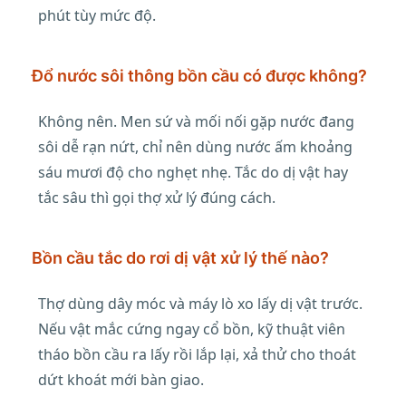
phút tùy mức độ.
Đổ nước sôi thông bồn cầu có được không?
Không nên. Men sứ và mối nối gặp nước đang
sôi dễ rạn nứt, chỉ nên dùng nước ấm khoảng
sáu mươi độ cho nghẹt nhẹ. Tắc do dị vật hay
tắc sâu thì gọi thợ xử lý đúng cách.
Bồn cầu tắc do rơi dị vật xử lý thế nào?
Thợ dùng dây móc và máy lò xo lấy dị vật trước.
Nếu vật mắc cứng ngay cổ bồn, kỹ thuật viên
tháo bồn cầu ra lấy rồi lắp lại, xả thử cho thoát
dứt khoát mới bàn giao.