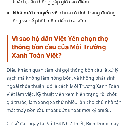
khách, cần thông gấp giờ cao điểm.
Nhà mới chuyển về:
chưa rõ tình trạng đường
ống và bể phốt, nên kiểm tra sớm.
Vì sao hộ dân Việt Yên chọn thợ
thông bồn cầu của Môi Trường
Xanh Toàn Việt?
Điều khách quan tâm khi gọi thông bồn cầu là xử lý
sạch mà không làm hỏng bồn, và không phát sinh
ngoài thỏa thuận, đó là cách Môi Trường Xanh Toàn
Việt làm việc. Kỹ thuật viên xem hiện trạng rồi chốt
giá trước, làm xong xả thử nhiều lần cho chủ nhà tận
mắt thấy bồn cầu thoát dứt khoát mới ký phiếu.
Cơ sở đặt ngay tại Số 134 Như Thiết, Bích Động, nay