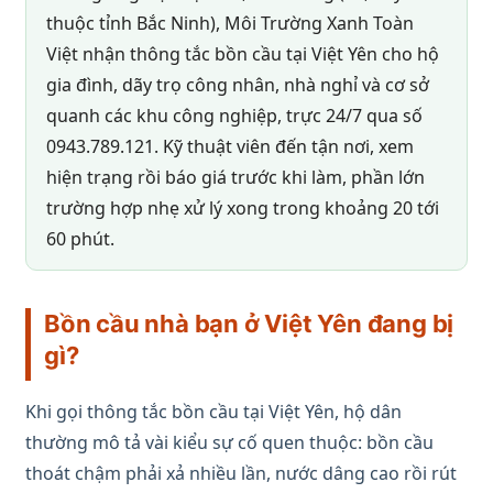
thuộc tỉnh Bắc Ninh), Môi Trường Xanh Toàn
Việt nhận thông tắc bồn cầu tại Việt Yên cho hộ
gia đình, dãy trọ công nhân, nhà nghỉ và cơ sở
quanh các khu công nghiệp, trực 24/7 qua số
0943.789.121. Kỹ thuật viên đến tận nơi, xem
hiện trạng rồi báo giá trước khi làm, phần lớn
trường hợp nhẹ xử lý xong trong khoảng 20 tới
60 phút.
Bồn cầu nhà bạn ở Việt Yên đang bị
gì?
Khi gọi thông tắc bồn cầu tại Việt Yên, hộ dân
thường mô tả vài kiểu sự cố quen thuộc: bồn cầu
thoát chậm phải xả nhiều lần, nước dâng cao rồi rút