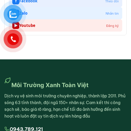
f
Facebook
Theo dõi
Z
Zalo
Nhắn tin
▶
Youtube
Đăng ký
Môi Trường Xanh Toàn Việt
Dịch vụ vệ sinh môi trường chuyên nghiệp, thành lập 2011. Phủ
sóng 63 tỉnh thành, đội ngũ 150+ nhân sự. Cam kết thi công
sạch sẽ, báo giá rõ ràng, hạn chế tối đa ảnh hưởng đến sinh
hoạt và luôn đặt uy tín dịch vụ lên hàng đầu
0943.789.121