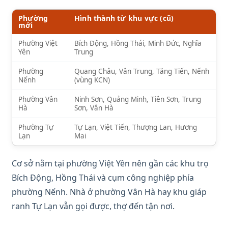
Phường
Hình thành từ khu vực (cũ)
mới
Phường Việt
Bích Động, Hồng Thái, Minh Đức, Nghĩa
Yên
Trung
Phường
Quang Châu, Vân Trung, Tăng Tiến, Nếnh
Nếnh
(vùng KCN)
Phường Vân
Ninh Sơn, Quảng Minh, Tiên Sơn, Trung
Hà
Sơn, Vân Hà
Phường Tự
Tự Lạn, Việt Tiến, Thượng Lan, Hương
Lạn
Mai
Cơ sở nằm tại phường Việt Yên nên gần các khu trọ
Bích Động, Hồng Thái và cụm công nghiệp phía
phường Nếnh. Nhà ở phường Vân Hà hay khu giáp
ranh Tự Lạn vẫn gọi được, thợ đến tận nơi.