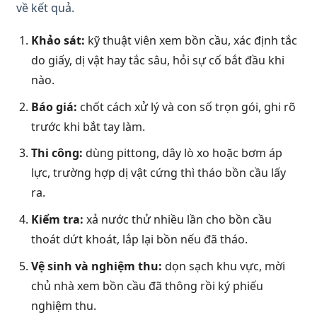
về kết quả.
Khảo sát:
kỹ thuật viên xem bồn cầu, xác định tắc
do giấy, dị vật hay tắc sâu, hỏi sự cố bắt đầu khi
nào.
Báo giá:
chốt cách xử lý và con số trọn gói, ghi rõ
trước khi bắt tay làm.
Thi công:
dùng pittong, dây lò xo hoặc bơm áp
lực, trường hợp dị vật cứng thì tháo bồn cầu lấy
ra.
Kiểm tra:
xả nước thử nhiều lần cho bồn cầu
thoát dứt khoát, lắp lại bồn nếu đã tháo.
Vệ sinh và nghiệm thu:
dọn sạch khu vực, mời
chủ nhà xem bồn cầu đã thông rồi ký phiếu
nghiệm thu.