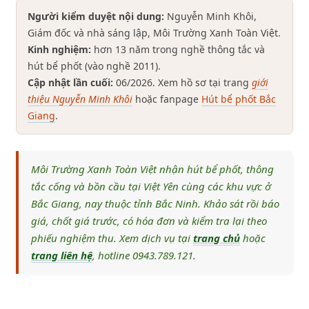
Người kiểm duyệt nội dung:
Nguyễn Minh Khôi,
Giám đốc và nhà sáng lập, Môi Trường Xanh Toàn Việt.
Kinh nghiệm:
hơn 13 năm trong nghề thông tắc và
hút bể phốt (vào nghề 2011).
Cập nhật lần cuối:
06/2026. Xem hồ sơ tại trang
giới
thiệu Nguyễn Minh Khôi
hoặc fanpage
Hút bể phốt Bắc
Giang
.
Môi Trường Xanh Toàn Việt nhận hút bể phốt, thông
tắc cống và bồn cầu tại Việt Yên cùng các khu vực ở
Bắc Giang, nay thuộc tỉnh Bắc Ninh. Khảo sát rồi báo
giá, chốt giá trước, có hóa đơn và kiểm tra lại theo
phiếu nghiệm thu. Xem dịch vụ tại
trang chủ
hoặc
trang liên hệ
, hotline 0943.789.121.