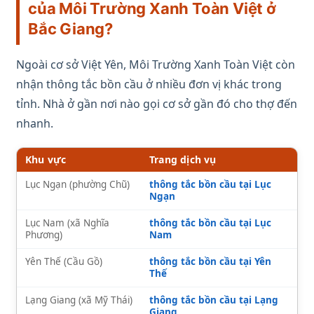
của Môi Trường Xanh Toàn Việt ở
Bắc Giang?
Ngoài cơ sở Việt Yên, Môi Trường Xanh Toàn Việt còn
nhận thông tắc bồn cầu ở nhiều đơn vị khác trong
tỉnh. Nhà ở gần nơi nào gọi cơ sở gần đó cho thợ đến
nhanh.
Khu vực
Trang dịch vụ
Lục Ngạn (phường Chũ)
thông tắc bồn cầu tại Lục
Ngạn
Lục Nam (xã Nghĩa
thông tắc bồn cầu tại Lục
Phương)
Nam
Yên Thế (Cầu Gồ)
thông tắc bồn cầu tại Yên
Thế
Lạng Giang (xã Mỹ Thái)
thông tắc bồn cầu tại Lạng
Giang