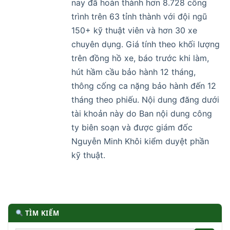
nay đã hoàn thành hơn 8.728 công
trình trên 63 tỉnh thành với đội ngũ
150+ kỹ thuật viên và hơn 30 xe
chuyên dụng. Giá tính theo khối lượng
trên đồng hồ xe, báo trước khi làm,
hút hầm cầu bảo hành 12 tháng,
thông cống ca nặng bảo hành đến 12
tháng theo phiếu. Nội dung đăng dưới
tài khoản này do Ban nội dung công
ty biên soạn và được giám đốc
Nguyễn Minh Khôi kiểm duyệt phần
kỹ thuật.
TÌM KIẾM