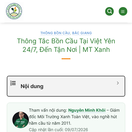
Bỏ
qua
nội
dung
THÔNG BỒN CẦU
,
BẮC GIANG
Thông Tắc Bồn Cầu Tại Việt Yên
24/7, Đến Tận Nơi | MT Xanh
Nội dung
Tham vấn nội dung:
Nguyễn Minh Khôi
– Giám
đốc Môi Trường Xanh Toàn Việt, vào nghề hút
hầm cầu từ năm 2011.
Cập nhật lần cuối: 09/07/2026