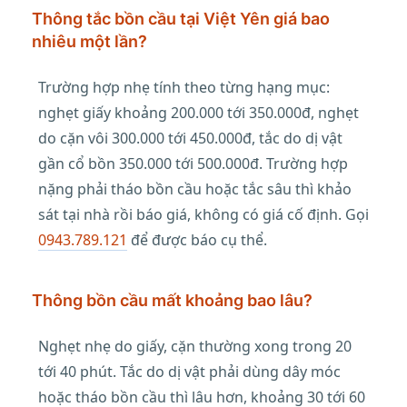
Thông tắc bồn cầu tại Việt Yên giá bao
nhiêu một lần?
Trường hợp nhẹ tính theo từng hạng mục:
nghẹt giấy khoảng 200.000 tới 350.000đ, nghẹt
do cặn vôi 300.000 tới 450.000đ, tắc do dị vật
gần cổ bồn 350.000 tới 500.000đ. Trường hợp
nặng phải tháo bồn cầu hoặc tắc sâu thì khảo
sát tại nhà rồi báo giá, không có giá cố định. Gọi
0943.789.121
để được báo cụ thể.
Thông bồn cầu mất khoảng bao lâu?
Nghẹt nhẹ do giấy, cặn thường xong trong 20
tới 40 phút. Tắc do dị vật phải dùng dây móc
hoặc tháo bồn cầu thì lâu hơn, khoảng 30 tới 60