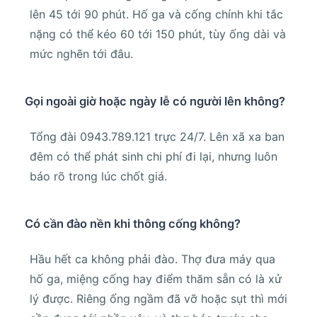
lên 45 tới 90 phút. Hố ga và cống chính khi tắc
nặng có thể kéo 60 tới 150 phút, tùy ống dài và
mức nghẽn tới đâu.
Gọi ngoài giờ hoặc ngày lễ có người lên không?
Tổng đài 0943.789.121 trực 24/7. Lên xã xa ban
đêm có thể phát sinh chi phí đi lại, nhưng luôn
báo rõ trong lúc chốt giá.
Có cần đào nền khi thông cống không?
Hầu hết ca không phải đào. Thợ đưa máy qua
hố ga, miệng cống hay điểm thăm sẵn có là xử
lý được. Riêng ống ngầm đã vỡ hoặc sụt thì mới