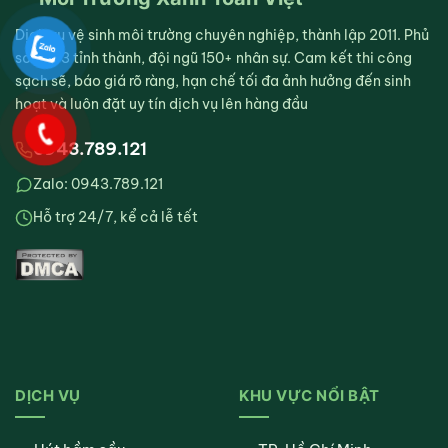
Dịch vụ vệ sinh môi trường chuyên nghiệp, thành lập 2011. Phủ
sóng 63 tỉnh thành, đội ngũ 150+ nhân sự. Cam kết thi công
sạch sẽ, báo giá rõ ràng, hạn chế tối đa ảnh hưởng đến sinh
hoạt và luôn đặt uy tín dịch vụ lên hàng đầu
0943.789.121
Zalo: 0943.789.121
Hỗ trợ 24/7, kể cả lễ tết
DỊCH VỤ
KHU VỰC NỔI BẬT