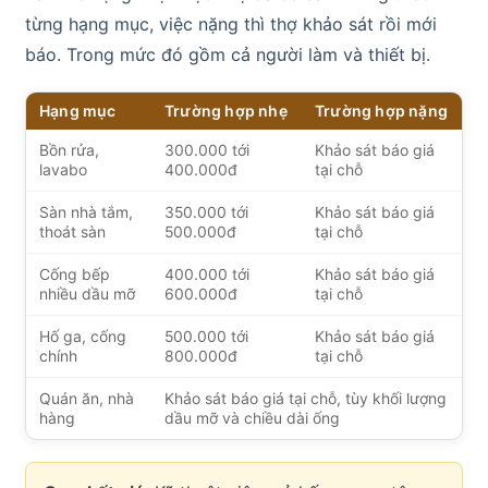
từng hạng mục, việc nặng thì thợ khảo sát rồi mới
báo. Trong mức đó gồm cả người làm và thiết bị.
Hạng mục
Trường hợp nhẹ
Trường hợp nặng
Bồn rửa,
300.000 tới
Khảo sát báo giá
lavabo
400.000đ
tại chỗ
Sàn nhà tắm,
350.000 tới
Khảo sát báo giá
thoát sàn
500.000đ
tại chỗ
Cống bếp
400.000 tới
Khảo sát báo giá
nhiều dầu mỡ
600.000đ
tại chỗ
Hố ga, cống
500.000 tới
Khảo sát báo giá
chính
800.000đ
tại chỗ
Quán ăn, nhà
Khảo sát báo giá tại chỗ, tùy khối lượng
hàng
dầu mỡ và chiều dài ống