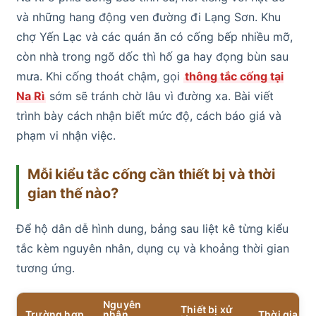
và những hang động ven đường đi Lạng Sơn. Khu
chợ Yến Lạc và các quán ăn có cống bếp nhiều mỡ,
còn nhà trong ngõ dốc thì hố ga hay đọng bùn sau
mưa. Khi cống thoát chậm, gọi
thông tắc cống tại
Na Rì
sớm sẽ tránh chờ lâu vì đường xa. Bài viết
trình bày cách nhận biết mức độ, cách báo giá và
phạm vi nhận việc.
Mỗi kiểu tắc cống cần thiết bị và thời
gian thế nào?
Để hộ dân dễ hình dung, bảng sau liệt kê từng kiểu
tắc kèm nguyên nhân, dụng cụ và khoảng thời gian
tương ứng.
Nguyên
Thiết bị xử
Trường hợp
nhân
Thời gian