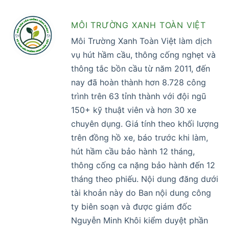
MÔI TRƯỜNG XANH TOÀN VIỆT
Môi Trường Xanh Toàn Việt làm dịch
vụ hút hầm cầu, thông cống nghẹt và
thông tắc bồn cầu từ năm 2011, đến
nay đã hoàn thành hơn 8.728 công
trình trên 63 tỉnh thành với đội ngũ
150+ kỹ thuật viên và hơn 30 xe
chuyên dụng. Giá tính theo khối lượng
trên đồng hồ xe, báo trước khi làm,
hút hầm cầu bảo hành 12 tháng,
thông cống ca nặng bảo hành đến 12
tháng theo phiếu. Nội dung đăng dưới
tài khoản này do Ban nội dung công
ty biên soạn và được giám đốc
Nguyễn Minh Khôi kiểm duyệt phần