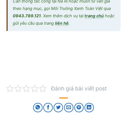
Cần thông tắc cống tại Na Rì hoặc muốn tư vấn giá
theo hạng mục, gọi Môi Trường Xanh Toàn Việt qua
0943.789.121
. Xem thêm dịch vụ tại
trang chủ
hoặc
gửi yêu cầu qua trang
liên hệ
.
Đánh giá bài viết post