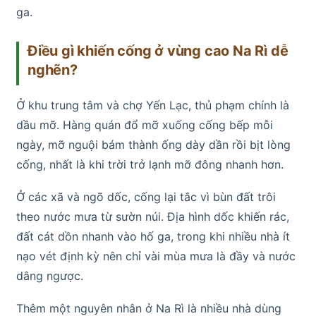
ga.
Điều gì khiến cống ở vùng cao Na Rì dễ
nghẽn?
Ở khu trung tâm và chợ Yến Lạc, thủ phạm chính là
dầu mỡ. Hàng quán đổ mỡ xuống cống bếp mỗi
ngày, mỡ nguội bám thành ống dày dần rồi bịt lòng
cống, nhất là khi trời trở lạnh mỡ đông nhanh hơn.
Ở các xã và ngõ dốc, cống lại tắc vì bùn đất trôi
theo nước mưa từ sườn núi. Địa hình dốc khiến rác,
đất cát dồn nhanh vào hố ga, trong khi nhiều nhà ít
nạo vét định kỳ nên chỉ vài mùa mưa là đầy và nước
dâng ngược.
Thêm một nguyên nhân ở Na Rì là nhiều nhà dùng