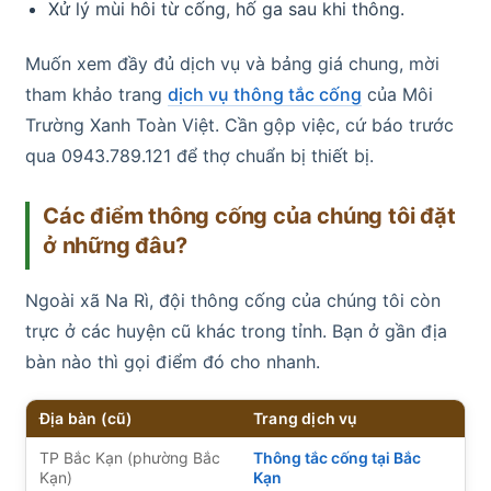
Xử lý mùi hôi từ cống, hố ga sau khi thông.
Muốn xem đầy đủ dịch vụ và bảng giá chung, mời
tham khảo trang
dịch vụ thông tắc cống
của Môi
Trường Xanh Toàn Việt. Cần gộp việc, cứ báo trước
qua 0943.789.121 để thợ chuẩn bị thiết bị.
Các điểm thông cống của chúng tôi đặt
ở những đâu?
Ngoài xã Na Rì, đội thông cống của chúng tôi còn
trực ở các huyện cũ khác trong tỉnh. Bạn ở gần địa
bàn nào thì gọi điểm đó cho nhanh.
Địa bàn (cũ)
Trang dịch vụ
TP Bắc Kạn (phường Bắc
Thông tắc cống tại Bắc
Kạn)
Kạn