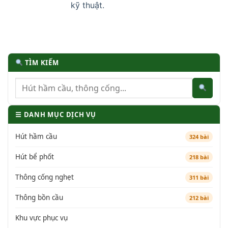
kỹ thuật.
TÌM KIẾM
☰ DANH MỤC DỊCH VỤ
Hút hầm cầu
324 bài
Hút bể phốt
218 bài
Thông cống nghẹt
311 bài
Thông bồn cầu
212 bài
Khu vực phục vụ