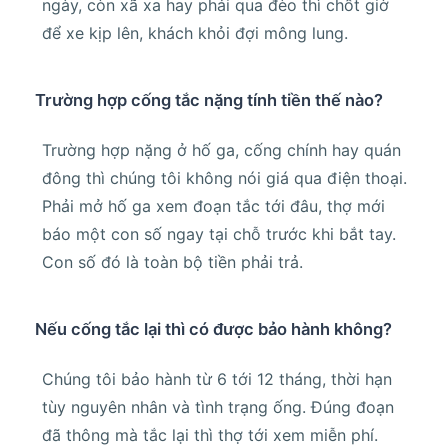
ngày, còn xã xa hay phải qua đèo thì chốt giờ
để xe kịp lên, khách khỏi đợi mông lung.
Trường hợp cống tắc nặng tính tiền thế nào?
Trường hợp nặng ở hố ga, cống chính hay quán
đông thì chúng tôi không nói giá qua điện thoại.
Phải mở hố ga xem đoạn tắc tới đâu, thợ mới
báo một con số ngay tại chỗ trước khi bắt tay.
Con số đó là toàn bộ tiền phải trả.
Nếu cống tắc lại thì có được bảo hành không?
Chúng tôi bảo hành từ 6 tới 12 tháng, thời hạn
tùy nguyên nhân và tình trạng ống. Đúng đoạn
đã thông mà tắc lại thì thợ tới xem miễn phí.