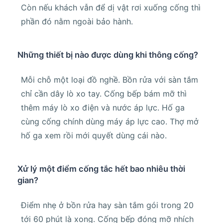
Còn nếu khách vẫn để dị vật rơi xuống cống thì
phần đó nằm ngoài bảo hành.
Những thiết bị nào được dùng khi thông cống?
Mỗi chỗ một loại đồ nghề. Bồn rửa với sàn tắm
chỉ cần dây lò xo tay. Cống bếp bám mỡ thì
thêm máy lò xo điện và nước áp lực. Hố ga
cùng cống chính dùng máy áp lực cao. Thợ mở
hố ga xem rồi mới quyết dùng cái nào.
Xử lý một điểm cống tắc hết bao nhiêu thời
gian?
Điểm nhẹ ở bồn rửa hay sàn tắm gói trong 20
tới 60 phút là xong. Cống bếp đóng mỡ nhích