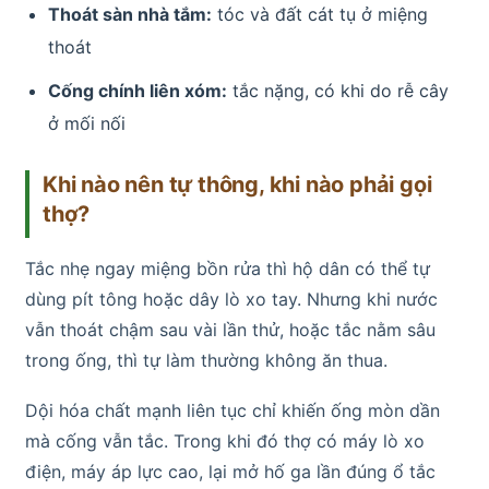
Thoát sàn nhà tắm:
tóc và đất cát tụ ở miệng
thoát
Cống chính liên xóm:
tắc nặng, có khi do rễ cây
ở mối nối
Khi nào nên tự thông, khi nào phải gọi
thợ?
Tắc nhẹ ngay miệng bồn rửa thì hộ dân có thể tự
dùng pít tông hoặc dây lò xo tay. Nhưng khi nước
vẫn thoát chậm sau vài lần thử, hoặc tắc nằm sâu
trong ống, thì tự làm thường không ăn thua.
Dội hóa chất mạnh liên tục chỉ khiến ống mòn dần
mà cống vẫn tắc. Trong khi đó thợ có máy lò xo
điện, máy áp lực cao, lại mở hố ga lần đúng ổ tắc