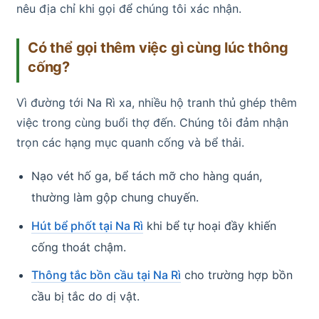
nêu địa chỉ khi gọi để chúng tôi xác nhận.
Có thể gọi thêm việc gì cùng lúc thông
cống?
Vì đường tới Na Rì xa, nhiều hộ tranh thủ ghép thêm
việc trong cùng buổi thợ đến. Chúng tôi đảm nhận
trọn các hạng mục quanh cống và bể thải.
Nạo vét hố ga, bể tách mỡ cho hàng quán,
thường làm gộp chung chuyến.
Hút bể phốt tại Na Rì
khi bể tự hoại đầy khiến
cống thoát chậm.
Thông tắc bồn cầu tại Na Rì
cho trường hợp bồn
cầu bị tắc do dị vật.