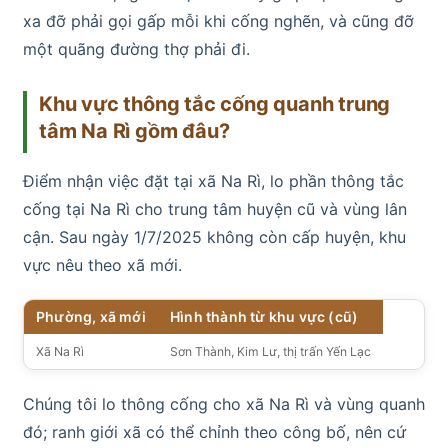
xa đỡ phải gọi gấp mỗi khi cống nghẽn, và cũng đỡ
một quãng đường thợ phải đi.
Khu vực thông tắc cống quanh trung
tâm Na Rì gồm đâu?
Điểm nhận việc đặt tại xã Na Rì, lo phần thông tắc
cống tại Na Rì cho trung tâm huyện cũ và vùng lân
cận. Sau ngày 1/7/2025 không còn cấp huyện, khu
vực nêu theo xã mới.
Phường, xã mới
Hình thành từ khu vực (cũ)
Xã Na Rì
Sơn Thành, Kim Lư, thị trấn Yến Lạc
Chúng tôi lo thông cống cho xã Na Rì và vùng quanh
đó; ranh giới xã có thể chỉnh theo công bố, nên cứ