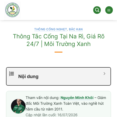
Bỏ
qua
nội
dung
THÔNG CỐNG NGHẸT
,
BẮC KẠN
Thông Tắc Cống Tại Na Rì, Giá Rõ
24/7 | Môi Trường Xanh
Nội dung
Tham vấn nội dung:
Nguyễn Minh Khôi
– Giám
đốc Môi Trường Xanh Toàn Việt, vào nghề hút
hầm cầu từ năm 2011.
Cập nhật lần cuối: 16/07/2026