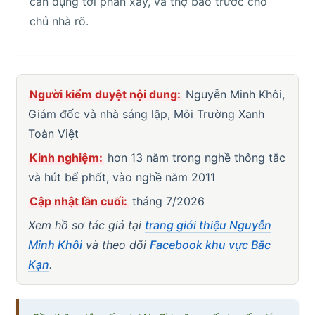
cần đụng tới phần xây, và thợ báo trước cho
chủ nhà rõ.
Người kiểm duyệt nội dung:
Nguyễn Minh Khôi,
Giám đốc và nhà sáng lập, Môi Trường Xanh
Toàn Việt
Kinh nghiệm:
hơn 13 năm trong nghề thông tắc
và hút bể phốt, vào nghề năm 2011
Cập nhật lần cuối:
tháng 7/2026
Xem hồ sơ tác giả tại
trang giới thiệu Nguyễn
Minh Khôi
và theo dõi
Facebook khu vực Bắc
Kạn
.