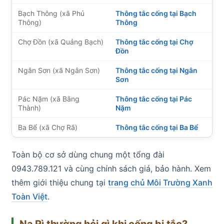
Bạch Thông (xã Phủ
Thông tắc cống tại Bạch
Thông)
Thông
Chợ Đồn (xã Quảng Bạch)
Thông tắc cống tại Chợ
Đồn
Ngân Sơn (xã Ngân Sơn)
Thông tắc cống tại Ngân
Sơn
Pác Nặm (xã Bằng
Thông tắc cống tại Pác
Thành)
Nặm
Ba Bể (xã Chợ Rã)
Thông tắc cống tại Ba Bể
Toàn bộ cơ sở dùng chung một tổng đài
0943.789.121 và cùng chính sách giá, bảo hành. Xem
thêm giới thiệu chung tại
trang chủ Môi Trường Xanh
Toàn Việt
.
Na Rì thường hỏi gì khi cống bị tắc?