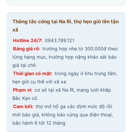
Thông tắc cống tại Na Rì, thợ hẹn giờ lên tận
xã
Hotline 24/7:
0943.789.121
Bảng giá rõ:
trường hợp nhẹ từ 300.000đ theo
từng hạng mục, trường hợp nặng khảo sát báo
giá tại chỗ
Thời gian có mặt:
trong ngày ở khu trung tâm,
hẹn giờ cụ thể với xã xa
Phạm vi:
cơ sở tại xã Na Rì, mạng lưới khắp
Bắc Kạn cũ
Cam kết:
thợ mở hố ga xác định mức độ rồi
mới báo giá, không báo cứng qua điện thoại,
bảo hành 6 tới 12 tháng