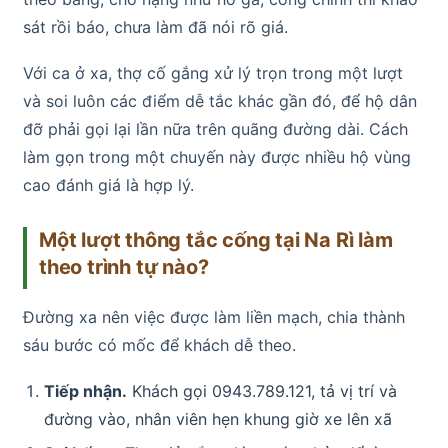
sát rồi báo, chưa làm đã nói rõ giá.
Với ca ở xa, thợ cố gắng xử lý trọn trong một lượt
và soi luôn các điểm dễ tắc khác gần đó, để hộ dân
đỡ phải gọi lại lần nữa trên quãng đường dài. Cách
làm gọn trong một chuyến này được nhiều hộ vùng
cao đánh giá là hợp lý.
Một lượt thông tắc cống tại Na Rì làm
theo trình tự nào?
Đường xa nên việc được làm liền mạch, chia thành
sáu bước có mốc để khách dễ theo.
Tiếp nhận.
Khách gọi 0943.789.121, tả vị trí và
đường vào, nhân viên hẹn khung giờ xe lên xã