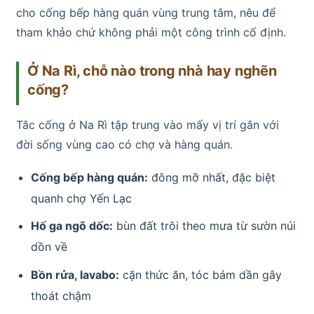
cho cống bếp hàng quán vùng trung tâm, nêu để
tham khảo chứ không phải một công trình cố định.
Ở Na Rì, chỗ nào trong nhà hay nghẽn
cống?
Tắc cống ở Na Rì tập trung vào mấy vị trí gắn với
đời sống vùng cao có chợ và hàng quán.
Cống bếp hàng quán:
đông mỡ nhất, đặc biệt
quanh chợ Yến Lạc
Hố ga ngõ dốc:
bùn đất trôi theo mưa từ sườn núi
dồn về
Bồn rửa, lavabo:
cặn thức ăn, tóc bám dần gây
thoát chậm