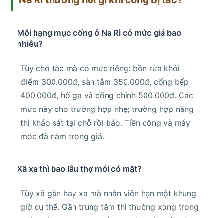
Mỗi hạng mục cống ở Na Rì có mức giá bao
nhiêu?
Tùy chỗ tắc mà có mức riêng: bồn rửa khởi
điểm 300.000đ, sàn tắm 350.000đ, cống bếp
400.000đ, hố ga và cống chính 500.000đ. Các
mức này cho trường hợp nhẹ; trường hợp nặng
thì khảo sát tại chỗ rồi báo. Tiền công và máy
móc đã nằm trong giá.
Xã xa thì bao lâu thợ mới có mặt?
Tùy xã gần hay xa mà nhân viên hẹn một khung
giờ cụ thể. Gần trung tâm thì thường xong trong