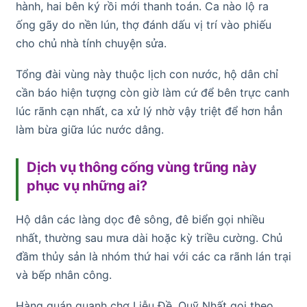
hành, hai bên ký rồi mới thanh toán. Ca nào lộ ra
ống gãy do nền lún, thợ đánh dấu vị trí vào phiếu
cho chủ nhà tính chuyện sửa.
Tổng đài vùng này thuộc lịch con nước, hộ dân chỉ
cần báo hiện tượng còn giờ làm cứ để bên trực canh
lúc rãnh cạn nhất, ca xử lý nhờ vậy triệt để hơn hẳn
làm bừa giữa lúc nước dâng.
Dịch vụ thông cống vùng trũng này
phục vụ những ai?
Hộ dân các làng dọc đê sông, đê biển gọi nhiều
nhất, thường sau mưa dài hoặc kỳ triều cường. Chủ
đầm thủy sản là nhóm thứ hai với các ca rãnh lán trại
và bếp nhân công.
Hàng quán quanh chợ Liễu Đề, Quỹ Nhất gọi theo