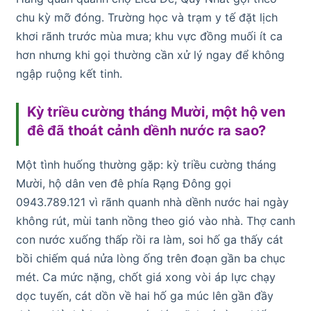
chu kỳ mỡ đóng. Trường học và trạm y tế đặt lịch
khơi rãnh trước mùa mưa; khu vực đồng muối ít ca
hơn nhưng khi gọi thường cần xử lý ngay để không
ngập ruộng kết tinh.
Kỳ triều cường tháng Mười, một hộ ven
đê đã thoát cảnh dềnh nước ra sao?
Một tình huống thường gặp: kỳ triều cường tháng
Mười, hộ dân ven đê phía Rạng Đông gọi
0943.789.121 vì rãnh quanh nhà dềnh nước hai ngày
không rút, mùi tanh nồng theo gió vào nhà. Thợ canh
con nước xuống thấp rồi ra làm, soi hố ga thấy cát
bồi chiếm quá nửa lòng ống trên đoạn gần ba chục
mét. Ca mức nặng, chốt giá xong vòi áp lực chạy
dọc tuyến, cát dồn về hai hố ga múc lên gần đầy