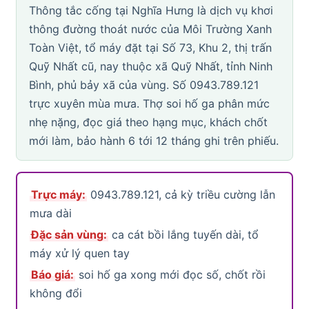
Thông tắc cống tại Nghĩa Hưng là dịch vụ khơi
thông đường thoát nước của Môi Trường Xanh
Toàn Việt, tổ máy đặt tại Số 73, Khu 2, thị trấn
Quỹ Nhất cũ, nay thuộc xã Quỹ Nhất, tỉnh Ninh
Bình, phủ bảy xã của vùng. Số 0943.789.121
trực xuyên mùa mưa. Thợ soi hố ga phân mức
nhẹ nặng, đọc giá theo hạng mục, khách chốt
mới làm, bảo hành 6 tới 12 tháng ghi trên phiếu.
Trực máy:
0943.789.121, cả kỳ triều cường lẫn
mưa dài
Đặc sản vùng:
ca cát bồi lắng tuyến dài, tổ
máy xử lý quen tay
Báo giá:
soi hố ga xong mới đọc số, chốt rồi
không đổi