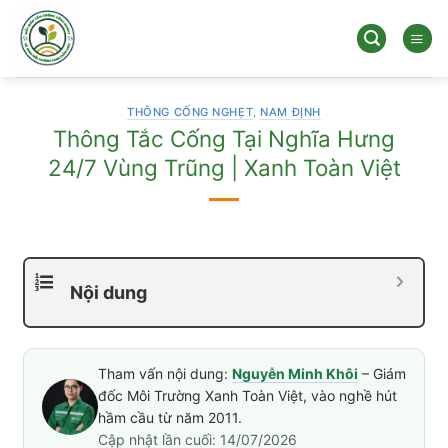
Bỏ
qua
nội
dung
THÔNG CỐNG NGHẸT
,
NAM ĐỊNH
Thông Tắc Cống Tại Nghĩa Hưng
24/7 Vùng Trũng | Xanh Toàn Việt
Nội dung
Tham vấn nội dung:
Nguyễn Minh Khôi
– Giám
đốc Môi Trường Xanh Toàn Việt, vào nghề hút
hầm cầu từ năm 2011.
Cập nhật lần cuối: 14/07/2026