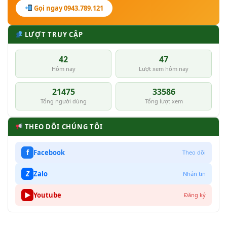
Gọi ngay 0943.789.121
LƯỢT TRUY CẬP
42
47
Hôm nay
Lượt xem hôm nay
21475
33586
Tổng người dùng
Tổng lượt xem
THEO DÕI CHÚNG TÔI
f
Facebook
Theo dõi
Z
Zalo
Nhắn tin
▶
Youtube
Đăng ký