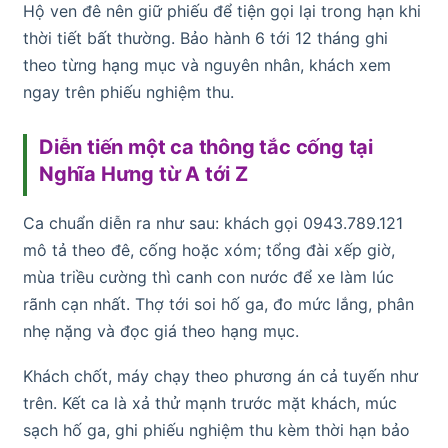
Hộ ven đê nên giữ phiếu để tiện gọi lại trong hạn khi
thời tiết bất thường. Bảo hành 6 tới 12 tháng ghi
theo từng hạng mục và nguyên nhân, khách xem
ngay trên phiếu nghiệm thu.
Diễn tiến một ca thông tắc cống tại
Nghĩa Hưng từ A tới Z
Ca chuẩn diễn ra như sau: khách gọi 0943.789.121
mô tả theo đê, cống hoặc xóm; tổng đài xếp giờ,
mùa triều cường thì canh con nước để xe làm lúc
rãnh cạn nhất. Thợ tới soi hố ga, đo mức lắng, phân
nhẹ nặng và đọc giá theo hạng mục.
Khách chốt, máy chạy theo phương án cả tuyến như
trên. Kết ca là xả thử mạnh trước mặt khách, múc
sạch hố ga, ghi phiếu nghiệm thu kèm thời hạn bảo