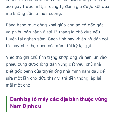
ào ngay trước mắt, ai cũng tự đánh giá được kết quả
mà không cần lời hứa suông.
Bảng hạng mục công khai giúp con số có gốc gác,
và phiếu bảo hành 6 tới 12 tháng là chỗ dựa nếu
tuyến tái nghẹn sớm. Cách tính này khiến hộ dân coi
tổ máy như thợ quen của xóm, tới kỳ lại gọi.
Việc thợ ghi chú tình trạng khớp ống và nền lún vào
phiếu cũng được lòng dân vùng đất yếu: chủ nhà
biết gốc bệnh của tuyến ống nhà mình nằm đâu để
sửa một lần cho dứt, thay vì trả tiền thông lặp lại
mãi một chỗ.
Danh bạ tổ máy các địa bàn thuộc vùng
Nam Định cũ