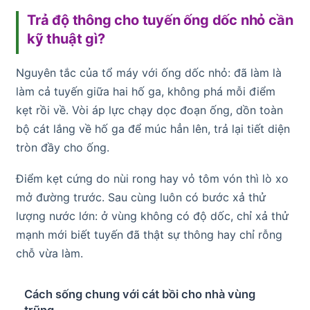
Trả độ thông cho tuyến ống dốc nhỏ cần
kỹ thuật gì?
Nguyên tắc của tổ máy với ống dốc nhỏ: đã làm là
làm cả tuyến giữa hai hố ga, không phá mỗi điểm
kẹt rồi về. Vòi áp lực chạy dọc đoạn ống, dồn toàn
bộ cát lắng về hố ga để múc hẳn lên, trả lại tiết diện
tròn đầy cho ống.
Điểm kẹt cứng do nùi rong hay vỏ tôm vón thì lò xo
mở đường trước. Sau cùng luôn có bước xả thử
lượng nước lớn: ở vùng không có độ dốc, chỉ xả thử
mạnh mới biết tuyến đã thật sự thông hay chỉ rỗng
chỗ vừa làm.
Cách sống chung với cát bồi cho nhà vùng
trũng