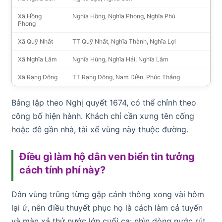
Xã Hồng
Nghĩa Hồng, Nghĩa Phong, Nghĩa Phú
Phong
Xã Quỹ Nhất
TT Quỹ Nhất, Nghĩa Thành, Nghĩa Lợi
Xã Nghĩa Lâm
Nghĩa Hùng, Nghĩa Hải, Nghĩa Lâm
Xã Rạng Đông
TT Rạng Đông, Nam Điền, Phúc Thắng
Bảng lập theo Nghị quyết 1674, có thể chỉnh theo
công bố hiện hành. Khách chỉ cần xưng tên cống
hoặc đê gần nhà, tài xế vùng này thuộc đường.
Điều gì làm hộ dân ven biển tin tưởng
cách tính phí này?
Dân vùng trũng từng gặp cảnh thông xong vài hôm
lại ứ, nên điều thuyết phục họ là cách làm cả tuyến
và màn xả thử nước lớn cuối ca: nhìn dòng nước rút