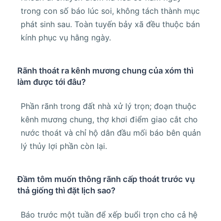
trong con số báo lúc soi, không tách thành mục
phát sinh sau. Toàn tuyến bảy xã đều thuộc bán
kính phục vụ hằng ngày.
Rãnh thoát ra kênh mương chung của xóm thì
làm được tới đâu?
Phần rãnh trong đất nhà xử lý trọn; đoạn thuộc
kênh mương chung, thợ khơi điểm giao cắt cho
nước thoát và chỉ hộ dân đầu mối báo bên quản
lý thủy lợi phần còn lại.
Đầm tôm muốn thông rãnh cấp thoát trước vụ
thả giống thì đặt lịch sao?
Báo trước một tuần để xếp buổi trọn cho cả hệ