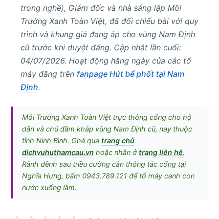
trong nghề), Giám đốc và nhà sáng lập Môi
Trường Xanh Toàn Việt, đã đối chiếu bài với quy
trình và khung giá đang áp cho vùng Nam Định
cũ trước khi duyệt đăng. Cập nhật lần cuối:
04/07/2026. Hoạt động hằng ngày của các tổ
máy đăng trên
fanpage Hút bể phốt tại Nam
Định
.
Môi Trường Xanh Toàn Việt trực thông cống cho hộ
dân và chủ đầm khắp vùng Nam Định cũ, nay thuộc
tỉnh Ninh Bình. Ghé qua
trang chủ
dichvuhuthamcau.vn
hoặc nhắn ở
trang liên hệ
.
Rãnh dềnh sau triều cường cần thông tắc cống tại
Nghĩa Hưng, bấm 0943.789.121 để tổ máy canh con
nước xuống làm.