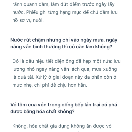
rãnh quanh đầm, làm dứt điểm trước ngày lấy
nước. Phiếu ghi từng hạng mục để chủ đầm lưu
hồ sơ vụ nuôi.
Nước rút chậm nhưng chỉ vào ngày mưa, ngày
nắng vẫn bình thường thì có cần làm không?
Đó là dấu hiệu tiết diện ống đã hẹp một nửa: lưu
lượng nhỏ ngày nắng vẫn lách qua, mưa xuống
là quá tải. Xử lý ở giai đoạn này đa phần còn ở
mức nhẹ, chi phí dễ chịu hơn hẳn.
Vỏ tôm cua vón trong cống bếp lán trại có phá
được bằng hóa chất không?
Không, hóa chất gia dụng không ăn được vỏ