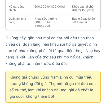
Hố ga, cống
500.000 tới 800.000đ
Khảo sát tại chỗ
chính
(60 tới 150 phút)
Quán ăn, nhà
Khảo sát, thường
Báo giá sau khảo
hàng
800.000 tới
sát theo tải
1.500.000đ
Ở vùng này, gần như mọi ca cát bồi đều tính theo
chiều dài đoạn lắng, nên khâu soi hố ga quyết định
con số chứ không phải lời tả qua điện thoại. Nhẹ hay
nặng là kết luận của thợ sau khi mở hố ga, khách
không phải tự nhận trước điều đó.
Khung giá chung vùng Nam Định cũ, mùa triều
cường không đổi giá. Thợ mở hố ga rồi đưa con
số cụ thể, làm khi khách đã ưng; giá đã chốt là
giá cuối, không thêm bớt.