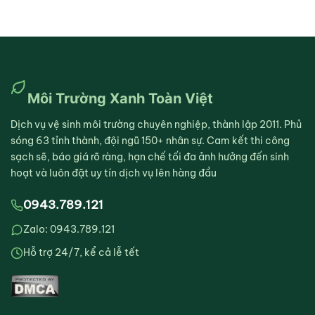
Môi Trường Xanh Toàn Việt
Dịch vụ vệ sinh môi trường chuyên nghiệp, thành lập 2011. Phủ
sóng 63 tỉnh thành, đội ngũ 150+ nhân sự. Cam kết thi công
sạch sẽ, báo giá rõ ràng, hạn chế tối đa ảnh hưởng đến sinh
hoạt và luôn đặt uy tín dịch vụ lên hàng đầu
0943.789.121
Zalo: 0943.789.121
Hỗ trợ 24/7, kể cả lễ tết