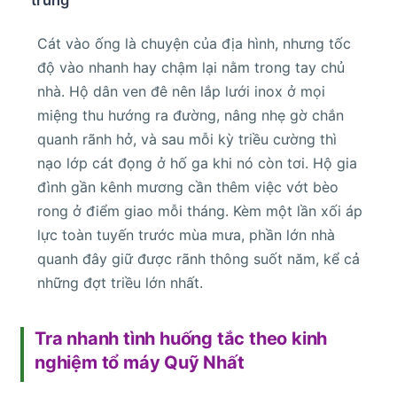
Cát vào ống là chuyện của địa hình, nhưng tốc
độ vào nhanh hay chậm lại nằm trong tay chủ
nhà. Hộ dân ven đê nên lắp lưới inox ở mọi
miệng thu hướng ra đường, nâng nhẹ gờ chắn
quanh rãnh hở, và sau mỗi kỳ triều cường thì
nạo lớp cát đọng ở hố ga khi nó còn tơi. Hộ gia
đình gần kênh mương cần thêm việc vớt bèo
rong ở điểm giao mỗi tháng. Kèm một lần xối áp
lực toàn tuyến trước mùa mưa, phần lớn nhà
quanh đây giữ được rãnh thông suốt năm, kể cả
những đợt triều lớn nhất.
Tra nhanh tình huống tắc theo kinh
nghiệm tổ máy Quỹ Nhất