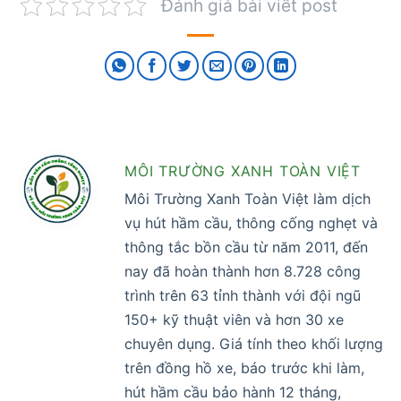
Đánh giá bài viết post
MÔI TRƯỜNG XANH TOÀN VIỆT
Môi Trường Xanh Toàn Việt làm dịch
vụ hút hầm cầu, thông cống nghẹt và
thông tắc bồn cầu từ năm 2011, đến
nay đã hoàn thành hơn 8.728 công
trình trên 63 tỉnh thành với đội ngũ
150+ kỹ thuật viên và hơn 30 xe
chuyên dụng. Giá tính theo khối lượng
trên đồng hồ xe, báo trước khi làm,
hút hầm cầu bảo hành 12 tháng,