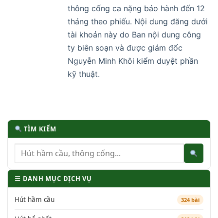
thông cống ca nặng bảo hành đến 12
tháng theo phiếu. Nội dung đăng dưới
tài khoản này do Ban nội dung công
ty biên soạn và được giám đốc
Nguyễn Minh Khôi kiểm duyệt phần
kỹ thuật.
TÌM KIẾM
☰ DANH MỤC DỊCH VỤ
Hút hầm cầu
324 bài