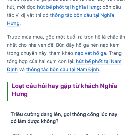
hút, mời đọc
hút bể phốt tại Nghĩa Hưng
; bồn cầu
tắc vì dị vật thì có
thông tắc bồn cầu tại Nghĩa
Hưng
.
Trước mùa mưa, gộp một buổi rà trọn hệ là chắc ăn
nhất cho nhà ven đê. Bùn đầy hố ga nên nạo kèm
trong chuyến này, tham khảo
nạo vét hố ga
. Trang
tổng hợp của hai cụm còn lại:
hút bể phốt tại Nam
Định
và
thông tắc bồn cầu tại Nam Định
.
Loạt câu hỏi hay gặp từ khách Nghĩa
Hưng
Triều cường đang lên, gọi thông cống lúc này
có làm được không?