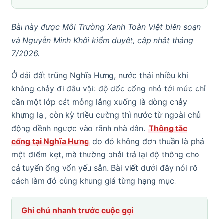
Bài này được Môi Trường Xanh Toàn Việt biên soạn
và Nguyễn Minh Khôi kiểm duyệt, cập nhật tháng
7/2026.
Ở dải đất trũng Nghĩa Hưng, nước thải nhiều khi
không chảy đi đâu vội: độ dốc cống nhỏ tới mức chỉ
cần một lớp cát mỏng lắng xuống là dòng chảy
khựng lại, còn kỳ triều cường thì nước từ ngoài chủ
động dềnh ngược vào rãnh nhà dân.
Thông tắc
cống tại Nghĩa Hưng
do đó không đơn thuần là phá
một điểm kẹt, mà thường phải trả lại độ thông cho
cả tuyến ống vốn yếu sẵn. Bài viết dưới đây nói rõ
cách làm đó cùng khung giá từng hạng mục.
Ghi chú nhanh trước cuộc gọi