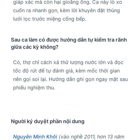
giáp xác mà còn hại gioăng ống. Ca này lò xo
cuốn ra nhanh gọn, kèm lời khuyên đặt thùng
lưới lọc trước miệng cống bếp.
Sau ca làm có được hướng dẫn tự kiểm tra rãnh
giữa các kỳ không?
Có, thợ chỉ cách xả thử lượng nước lớn và đọc
tốc độ rút để tự đánh giá, kèm mốc thời gian
nên gọi soi lại. Hướng dẫn ghi gọn ngay mặt sau
phiếu nghiệm thu.
Người ký duyệt phần nội dung
Nguyễn Minh Khôi
(vào nghề 2011, hơn 13 năm