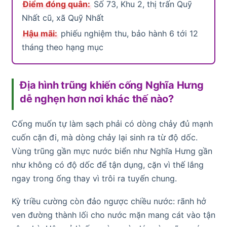
Điểm đóng quân:
Số 73, Khu 2, thị trấn Quỹ
Nhất cũ, xã Quỹ Nhất
Hậu mãi:
phiếu nghiệm thu, bảo hành 6 tới 12
tháng theo hạng mục
Địa hình trũng khiến cống Nghĩa Hưng
dễ nghẹn hơn nơi khác thế nào?
Cống muốn tự làm sạch phải có dòng chảy đủ mạnh
cuốn cặn đi, mà dòng chảy lại sinh ra từ độ dốc.
Vùng trũng gần mực nước biển như Nghĩa Hưng gần
như không có độ dốc để tận dụng, cặn vì thế lắng
ngay trong ống thay vì trôi ra tuyến chung.
Kỳ triều cường còn đảo ngược chiều nước: rãnh hở
ven đường thành lối cho nước mặn mang cát vào tận