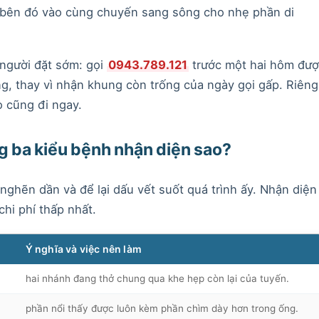
 bên đó vào cùng chuyến sang sông cho nhẹ phần di
người đặt sớm: gọi
0943.789.121
trước một hai hôm đượ
g, thay vì nhận khung còn trống của ngày gọi gấp. Riêng
o cũng đi ngay.
g ba kiểu bệnh nhận diện sao?
nghẽn dần và để lại dấu vết suốt quá trình ấy. Nhận diện
chi phí thấp nhất.
Ý nghĩa và việc nên làm
hai nhánh đang thở chung qua khe hẹp còn lại của tuyến.
phần nổi thấy được luôn kèm phần chìm dày hơn trong ống.