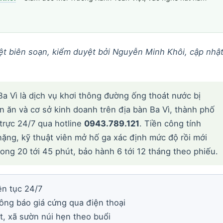
t biên soạn, kiểm duyệt bởi Nguyễn Minh Khôi, cập nhậ
a Vì là dịch vụ khơi thông đường ống thoát nước bị
n ăn và cơ sở kinh doanh trên địa bàn Ba Vì, thành phố
trực 24/7 qua hotline
0943.789.121
. Tiền công tính
ng, kỹ thuật viên mở hố ga xác định mức độ rồi mới
rong 20 tới 45 phút, bảo hành 6 tới 12 tháng theo phiếu.
ên tục 24/7
hông báo giá cứng qua điện thoại
, xã sườn núi hẹn theo buổi