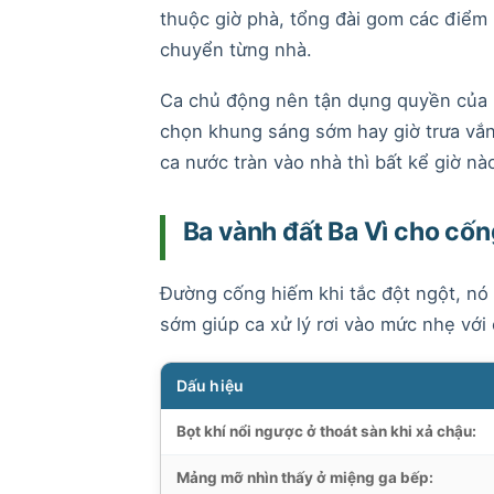
thuộc giờ phà, tổng đài gom các điểm
chuyển từng nhà.
Ca chủ động nên tận dụng quyền của 
chọn khung sáng sớm hay giờ trưa vắn
ca nước tràn vào nhà thì bất kể giờ nà
Ba vành đất Ba Vì cho cốn
Đường cống hiếm khi tắc đột ngột, nó 
sớm giúp ca xử lý rơi vào mức nhẹ với 
Dấu hiệu
Bọt khí nổi ngược ở thoát sàn khi xả chậu:
Mảng mỡ nhìn thấy ở miệng ga bếp: