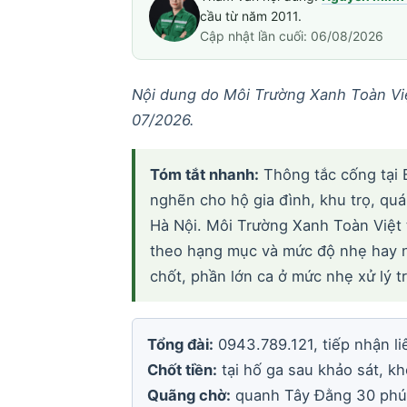
cầu từ năm 2011.
Cập nhật lần cuối: 06/08/2026
Nội dung do Môi Trường Xanh Toàn Việ
07/2026.
Tóm tắt nhanh:
Thông tắc cống tại B
nghẽn cho hộ gia đình, khu trọ, quá
Hà Nội. Môi Trường Xanh Toàn Việt 
theo hạng mục và mức độ nhẹ hay nặ
chốt, phần lớn ca ở mức nhẹ xử lý t
Tổng đài:
0943.789.121, tiếp nhận li
Chốt tiền:
tại hố ga sau khảo sát, k
Quãng chờ:
quanh Tây Đằng 30 phút