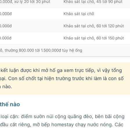
.000đ, xử lý 20 tới 30 phút
Khảo sát tại chỗ, 45 tới 90 phút
0.000đ
Khảo sát tại chỗ
0.000đ
Khảo sát tại chỗ, 60 tới 120 phút
0.000đ
Khảo sát tại chỗ, 60 tới 150 phút
hỗ, thường 800.000 tới 1.500.000đ tùy hệ ống
ết luận được khi mở hố ga xem trực tiếp, vì vậy tổng
ại. Con số chốt tại hiện trường trước khi làm là con số
 nào.
 thế nào
 loại cặn: điểm sườn núi cộng quãng đèo, bên bãi cộng
n đầu cắt riêng, mỡ bếp homestay chạy nước nóng. Các