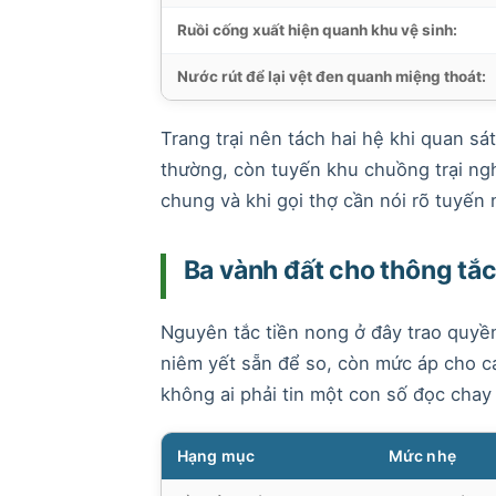
Ruồi cống xuất hiện quanh khu vệ sinh:
Nước rút để lại vệt đen quanh miệng thoát:
Trang trại nên tách hai hệ khi quan sá
thường, còn tuyến khu chuồng trại ngh
chung và khi gọi thợ cần nói rõ tuyến
Ba vành đất cho thông tắc
Nguyên tắc tiền nong ở đây trao quyề
niêm yết sẵn để so, còn mức áp cho c
không ai phải tin một con số đọc chay 
Hạng mục
Mức nhẹ