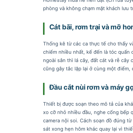
phòng và không chạm mặt khách lưu t
Cát bãi, rơm trại và mỡ h
Thống kê từ các ca thực tế cho thấy 
chiếm nhiều nhất, kế đến là tóc quấn c
ngoài sân thì lá cây, đất cát và rễ câ
cũng gây tắc lặp lại ở cùng một điểm,
Đầu cắt nùi rơm và máy gọn
Thiết bị được soạn theo mô tả của khá
xo cỡ nhỏ nhiều đầu, nghe cống bếp qu
camera nội soi. Cách soạn đồ đúng từ 
sát xong hẹn hôm khác quay lại vì thi