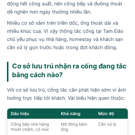
động hết công suất, nên cống bếp và đường thoát
dễ nghẽn hơn ngày thường nhiều lần.
Nhiều cơ sở nằm trên triền dốc, ống thoát dài và
nhiều khúc cua. Vì vậy thông tắc cống tại Tam Đảo
chủ yếu phục vụ nhà hàng, homestay và khách sạn
cần xử lý gọn trước hoặc trong đợt khách đông.
Cơ sở lưu trú nhận ra cống đang tắc
bằng cách nào?
Với cơ sở lưu trú, cống tắc cần phát hiện sớm vì ảnh
hưởng trực tiếp tới khách. Vài biểu hiện quen thuộc:
Dấu hiệu
Khả năng
Mức độ
Cống bếp nhà hàng
Mỡ đông bám
Cần xử lý
thoát chậm, có mùi
ống