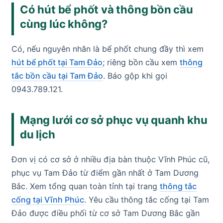
Có hút bể phốt và thông bồn cầu
cùng lúc không?
Có, nếu nguyên nhân là bể phốt chung đầy thì xem
hút bể phốt tại Tam Đảo
; riêng bồn cầu xem
thông
tắc bồn cầu tại Tam Đảo
. Báo gộp khi gọi
0943.789.121.
Mạng lưới cơ sở phục vụ quanh khu
du lịch
Đơn vị có cơ sở ở nhiều địa bàn thuộc Vĩnh Phúc cũ,
phục vụ Tam Đảo từ điểm gần nhất ở Tam Dương
Bắc. Xem tổng quan toàn tỉnh tại trang
thông tắc
cống tại Vĩnh Phúc
. Yêu cầu thông tắc cống tại Tam
Đảo được điều phối từ cơ sở Tam Dương Bắc gần