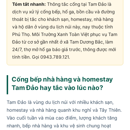
Tóm tắt nhanh:
Thông tắc cống tại Tam Đảo là
dịch vụ xử lý cống bếp, hố ga, bồn cầu và đường
thoát bị tắc cho khách sạn, homestay, nhà hàng
và hộ dân ở vùng du lịch núi này, nay thuộc tỉnh
Phú Thọ. Môi Trường Xanh Toàn Việt phục vụ Tam
Đảo từ cơ sở gần nhất ở xã Tam Dương Bắc, làm
24/7, thợ mở hố ga báo giá trước, thông được mới
tính tiền. Gọi 0943.789.121.
Cống bếp nhà hàng và homestay
Tam Đảo hay tắc vào lúc nào?
Tam Đảo là vùng du lịch núi với nhiều khách sạn,
homestay và nhà hàng quanh khu nghỉ và Tây Thiên.
Vào cuối tuần và mùa cao điểm, lượng khách tăng
nhanh, bếp nhà hàng và khu vệ sinh chung hoạt