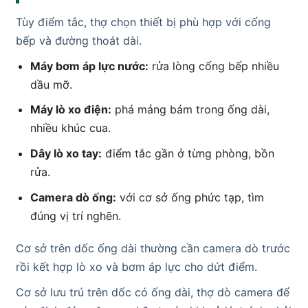
Tùy điểm tắc, thợ chọn thiết bị phù hợp với cống
bếp và đường thoát dài.
Máy bơm áp lực nước:
rửa lòng cống bếp nhiều
dầu mỡ.
Máy lò xo điện:
phá mảng bám trong ống dài,
nhiều khúc cua.
Dây lò xo tay:
điểm tắc gần ở từng phòng, bồn
rửa.
Camera dò ống:
với cơ sở ống phức tạp, tìm
đúng vị trí nghẽn.
Cơ sở trên dốc ống dài thường cần camera dò trước
rồi kết hợp lò xo và bơm áp lực cho dứt điểm.
Cơ sở lưu trú trên dốc có ống dài, thợ dò camera để