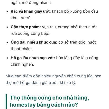
ngắn, mỡ đông nhanh.
Rác và khăn giấy ướt:
khách bỏ xuống bồn cầu
khu lưu trú.
Cặn thực phẩm:
vụn rau, xương nhỏ theo nước
rửa xuống cống bếp.
Ống dài, nhiều khúc cua:
cơ sở trên dốc, nước
thoát chậm.
Hố ga lâu chưa nạo vét:
bùn lắng đầy làm cống
chính nghẽn.
Mùa cao điểm dồn nhiều nguyên nhân cùng lúc, nên
thợ mở hố ga đánh giá trước khi xử lý.
Thợ thông cống cho nhà hàng,
homestay bằng cách nào?