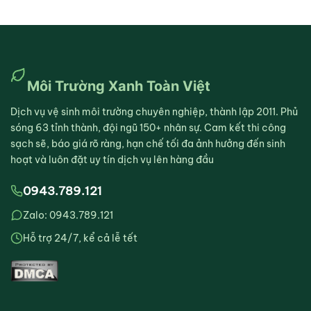
Môi Trường Xanh Toàn Việt
Dịch vụ vệ sinh môi trường chuyên nghiệp, thành lập 2011. Phủ
sóng 63 tỉnh thành, đội ngũ 150+ nhân sự. Cam kết thi công
sạch sẽ, báo giá rõ ràng, hạn chế tối đa ảnh hưởng đến sinh
hoạt và luôn đặt uy tín dịch vụ lên hàng đầu
0943.789.121
Zalo: 0943.789.121
Hỗ trợ 24/7, kể cả lễ tết