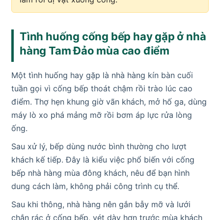
Tình huống cống bếp hay gặp ở nhà
hàng Tam Đảo mùa cao điểm
Một tình huống hay gặp là nhà hàng kín bàn cuối
tuần gọi vì cống bếp thoát chậm rồi trào lúc cao
điểm. Thợ hẹn khung giờ vãn khách, mở hố ga, dùng
máy lò xo phá mảng mỡ rồi bơm áp lực rửa lòng
ống.
Sau xử lý, bếp dùng nước bình thường cho lượt
khách kế tiếp. Đây là kiểu việc phổ biến với cống
bếp nhà hàng mùa đông khách, nêu để bạn hình
dung cách làm, không phải công trình cụ thể.
Sau khi thông, nhà hàng nên gắn bẫy mỡ và lưới
chắn rác ở cống bếp, vét dày hơn trước mùa khách