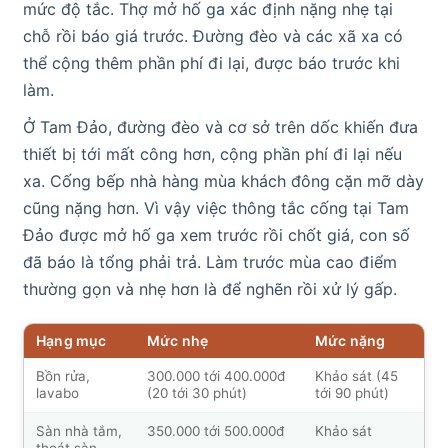
mức độ tắc. Thợ mở hố ga xác định nặng nhẹ tại
chỗ rồi báo giá trước. Đường đèo và các xã xa có
thể cộng thêm phần phí đi lại, được báo trước khi
làm.
Ở Tam Đảo, đường đèo và cơ sở trên dốc khiến đưa
thiết bị tới mất công hơn, cộng phần phí đi lại nếu
xa. Cống bếp nhà hàng mùa khách đông cặn mỡ dày
cũng nặng hơn. Vì vậy việc thông tắc cống tại Tam
Đảo được mở hố ga xem trước rồi chốt giá, con số
đã báo là tổng phải trả. Làm trước mùa cao điểm
thường gọn và nhẹ hơn là để nghẽn rồi xử lý gấp.
Hạng mục
Mức nhẹ
Mức nặng
Bồn rửa,
300.000 tới 400.000đ
Khảo sát (45
lavabo
(20 tới 30 phút)
tới 90 phút)
Sàn nhà tắm,
350.000 tới 500.000đ
Khảo sát