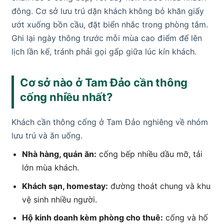
đông. Cơ sở lưu trú dặn khách không bỏ khăn giấy
ướt xuống bồn cầu, đặt biển nhắc trong phòng tắm.
Ghi lại ngày thông trước mỗi mùa cao điểm để lên
lịch lần kế, tránh phải gọi gấp giữa lúc kín khách.
Cơ sở nào ở Tam Đảo cần thông
cống nhiều nhất?
Khách cần thông cống ở Tam Đảo nghiêng về nhóm
lưu trú và ăn uống.
Nhà hàng, quán ăn:
cống bếp nhiều dầu mỡ, tải
lớn mùa khách.
Khách sạn, homestay:
đường thoát chung và khu
vệ sinh nhiều người.
Hộ kinh doanh kèm phòng cho thuê:
cống và hố