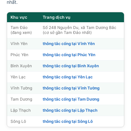
nhất.
Khu vực
Trang dịch vụ
Tam Đảo
Số 248 Nguyễn Du, xã Tam Dương Bắc
(đang xem)
(cơ sở gần Tam Đảo nhất)
Vĩnh Yên
thông tắc cống tại Vĩnh Yên
Phúc Yên
thông tắc cống tại Phúc Yên
Bình Xuyên
thông tắc cống tại Bình Xuyên
Yên Lạc
thông tắc cống tại Yên Lạc
Vĩnh Tường
thông tắc cống tại Vĩnh Tường
Tam Dương
thông tắc cống tại Tam Dương
Lập Thạch
thông tắc cống tại Lập Thạch
Sông Lô
thông tắc cống tại Sông Lô