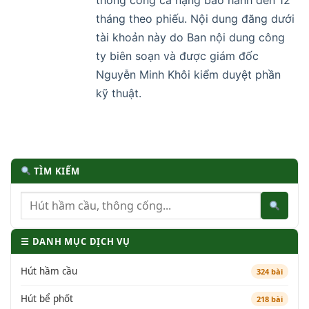
thông cống ca nặng bảo hành đến 12
tháng theo phiếu. Nội dung đăng dưới
tài khoản này do Ban nội dung công
ty biên soạn và được giám đốc
Nguyễn Minh Khôi kiểm duyệt phần
kỹ thuật.
TÌM KIẾM
☰ DANH MỤC DỊCH VỤ
Hút hầm cầu
324 bài
Hút bể phốt
218 bài