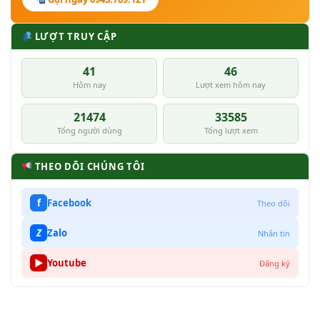
LƯỢT TRUY CẬP
41
46
Hôm nay
Lượt xem hôm nay
21474
33585
Tổng người dùng
Tổng lượt xem
THEO DÕI CHÚNG TÔI
f
Facebook
Theo dõi
Z
Zalo
Nhắn tin
▶
Youtube
Đăng ký