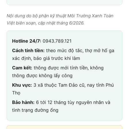
Nội dung do bộ phận kỹ thuật Môi Trường Xanh Toàn
Việt biên soạn, cập nhật tháng 6/2026.
Hotline 24/7:
0943.789.121
Cách tính tiền:
theo mức độ tắc, thợ mở hố ga
xác định, báo giá trước khi làm
Cam kết:
thông được mới tính tiền, không
thông được không lấy công
Khu vực:
3 xã thuộc Tam Đảo cũ, nay tỉnh Phú
Thọ
Bảo hành:
6 tới 12 tháng tùy nguyên nhân và
tình trạng đường ống