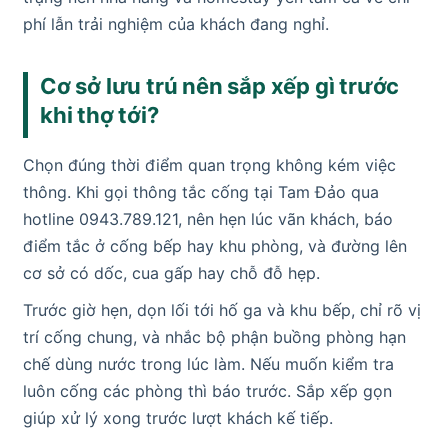
phí lẫn trải nghiệm của khách đang nghỉ.
Cơ sở lưu trú nên sắp xếp gì trước
khi thợ tới?
Chọn đúng thời điểm quan trọng không kém việc
thông. Khi gọi thông tắc cống tại Tam Đảo qua
hotline 0943.789.121, nên hẹn lúc vãn khách, báo
điểm tắc ở cống bếp hay khu phòng, và đường lên
cơ sở có dốc, cua gấp hay chỗ đỗ hẹp.
Trước giờ hẹn, dọn lối tới hố ga và khu bếp, chỉ rõ vị
trí cống chung, và nhắc bộ phận buồng phòng hạn
chế dùng nước trong lúc làm. Nếu muốn kiểm tra
luôn cống các phòng thì báo trước. Sắp xếp gọn
giúp xử lý xong trước lượt khách kế tiếp.