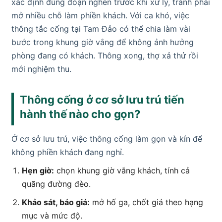
xác định đúng đoạn nghẽn trước khi xử lý, tránh phải
mở nhiều chỗ làm phiền khách. Với ca khó, việc
thông tắc cống tại Tam Đảo có thể chia làm vài
bước trong khung giờ vắng để không ảnh hưởng
phòng đang có khách. Thông xong, thợ xả thử rồi
mới nghiệm thu.
Thông cống ở cơ sở lưu trú tiến
hành thế nào cho gọn?
Ở cơ sở lưu trú, việc thông cống làm gọn và kín để
không phiền khách đang nghỉ.
Hẹn giờ:
chọn khung giờ vắng khách, tính cả
quãng đường đèo.
Khảo sát, báo giá:
mở hố ga, chốt giá theo hạng
mục và mức độ.