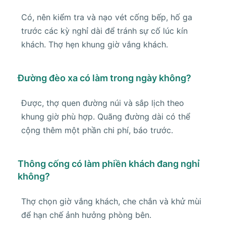
Có, nên kiểm tra và nạo vét cống bếp, hố ga
trước các kỳ nghỉ dài để tránh sự cố lúc kín
khách. Thợ hẹn khung giờ vắng khách.
Đường đèo xa có làm trong ngày không?
Được, thợ quen đường núi và sắp lịch theo
khung giờ phù hợp. Quãng đường dài có thể
cộng thêm một phần chi phí, báo trước.
Thông cống có làm phiền khách đang nghỉ
không?
Thợ chọn giờ vắng khách, che chắn và khử mùi
để hạn chế ảnh hưởng phòng bên.