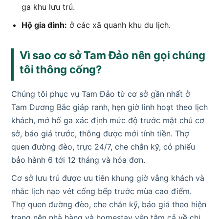
ga khu lưu trú.
Hộ gia đình:
ở các xã quanh khu du lịch.
Vì sao cơ sở Tam Đảo nên gọi chúng
tôi thông cống?
Chúng tôi phục vụ Tam Đảo từ cơ sở gần nhất ở
Tam Dương Bắc giáp ranh, hẹn giờ linh hoạt theo lịch
khách, mở hố ga xác định mức độ trước mặt chủ cơ
sở, báo giá trước, thông được mới tính tiền. Thợ
quen đường đèo, trực 24/7, che chắn kỹ, có phiếu
bảo hành 6 tới 12 tháng và hóa đơn.
Cơ sở lưu trú được ưu tiên khung giờ vắng khách và
nhắc lịch nạo vét cống bếp trước mùa cao điểm.
Thợ quen đường đèo, che chắn kỹ, báo giá theo hiện
trạng nên nhà hàng và homestay yên tâm cả về chi