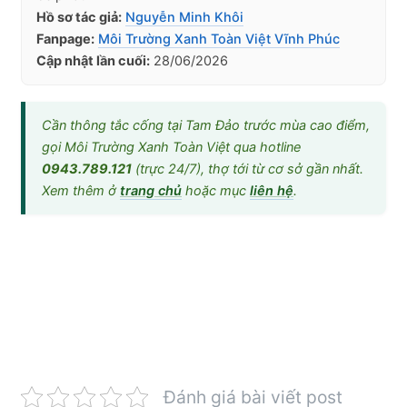
Hồ sơ tác giả:
Nguyễn Minh Khôi
Fanpage:
Môi Trường Xanh Toàn Việt Vĩnh Phúc
Cập nhật lần cuối:
28/06/2026
Cần thông tắc cống tại Tam Đảo trước mùa cao điểm,
gọi Môi Trường Xanh Toàn Việt qua hotline
0943.789.121
(trực 24/7), thợ tới từ cơ sở gần nhất.
Xem thêm ở
trang chủ
hoặc mục
liên hệ
.
Đánh giá bài viết post