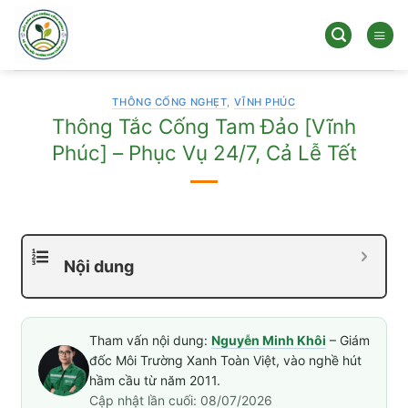
Bỏ
qua
nội
dung
THÔNG CỐNG NGHẸT
,
VĨNH PHÚC
Thông Tắc Cống Tam Đảo [Vĩnh
Phúc] – Phục Vụ 24/7, Cả Lễ Tết
Nội dung
Tham vấn nội dung:
Nguyễn Minh Khôi
– Giám
đốc Môi Trường Xanh Toàn Việt, vào nghề hút
hầm cầu từ năm 2011.
Cập nhật lần cuối: 08/07/2026