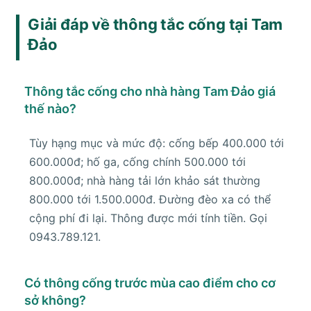
Giải đáp về thông tắc cống tại Tam
Đảo
Thông tắc cống cho nhà hàng Tam Đảo giá
thế nào?
Tùy hạng mục và mức độ: cống bếp 400.000 tới
600.000đ; hố ga, cống chính 500.000 tới
800.000đ; nhà hàng tải lớn khảo sát thường
800.000 tới 1.500.000đ. Đường đèo xa có thể
cộng phí đi lại. Thông được mới tính tiền. Gọi
0943.789.121.
Có thông cống trước mùa cao điểm cho cơ
sở không?