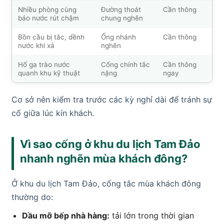
Nhiều phòng cùng
Đường thoát
Cần thông
báo nước rút chậm
chung nghẽn
Bồn cầu bị tắc, dềnh
Ống nhánh
Cần thông
nước khi xả
nghẽn
Hố ga trào nước
Cống chính tắc
Cần thông
quanh khu kỹ thuật
nặng
ngay
Cơ sở nên kiểm tra trước các kỳ nghỉ dài để tránh sự
cố giữa lúc kín khách.
Vì sao cống ở khu du lịch Tam Đảo
nhanh nghẽn mùa khách đông?
Ở khu du lịch Tam Đảo, cống tắc mùa khách đông
thường do:
Dầu mỡ bếp nhà hàng:
tải lớn trong thời gian