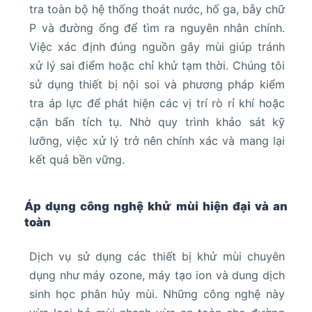
tra toàn bộ hệ thống thoát nước, hố ga, bẫy chữ
P và đường ống để tìm ra nguyên nhân chính.
Việc xác định đúng nguồn gây mùi giúp tránh
xử lý sai điểm hoặc chỉ khử tạm thời. Chúng tôi
sử dụng thiết bị nội soi và phương pháp kiểm
tra áp lực để phát hiện các vị trí rò rỉ khí hoặc
cặn bẩn tích tụ. Nhờ quy trình khảo sát kỹ
lưỡng, việc xử lý trở nên chính xác và mang lại
kết quả bền vững.
Áp dụng công nghệ khử mùi hiện đại và an
toàn
Dịch vụ sử dụng các thiết bị khử mùi chuyên
dụng như máy ozone, máy tạo ion và dung dịch
sinh học phân hủy mùi. Những công nghệ này