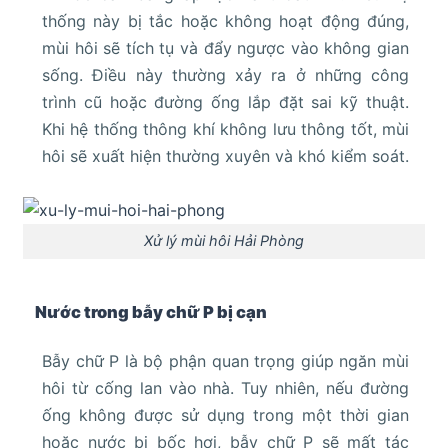
thống này bị tắc hoặc không hoạt động đúng,
mùi hôi sẽ tích tụ và đẩy ngược vào không gian
sống. Điều này thường xảy ra ở những công
trình cũ hoặc đường ống lắp đặt sai kỹ thuật.
Khi hệ thống thông khí không lưu thông tốt, mùi
hôi sẽ xuất hiện thường xuyên và khó kiểm soát.
Xử lý mùi hôi Hải Phòng
Nước trong bẫy chữ P bị cạn
Bẫy chữ P là bộ phận quan trọng giúp ngăn mùi
hôi từ cống lan vào nhà. Tuy nhiên, nếu đường
ống không được sử dụng trong một thời gian
hoặc nước bị bốc hơi, bẫy chữ P sẽ mất tác