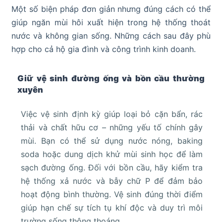
Một số biện pháp đơn giản nhưng đúng cách có thể
giúp ngăn mùi hôi xuất hiện trong hệ thống thoát
nước và không gian sống. Những cách sau đây phù
hợp cho cả hộ gia đình và công trình kinh doanh.
Giữ vệ sinh đường ống và bồn cầu thường
xuyên
Việc vệ sinh định kỳ giúp loại bỏ cặn bẩn, rác
thải và chất hữu cơ – những yếu tố chính gây
mùi. Bạn có thể sử dụng nước nóng, baking
soda hoặc dung dịch khử mùi sinh học để làm
sạch đường ống. Đối với bồn cầu, hãy kiểm tra
hệ thống xả nước và bẫy chữ P để đảm bảo
hoạt động bình thường. Vệ sinh đúng thời điểm
giúp hạn chế sự tích tụ khí độc và duy trì môi
trường sống thông thoáng.