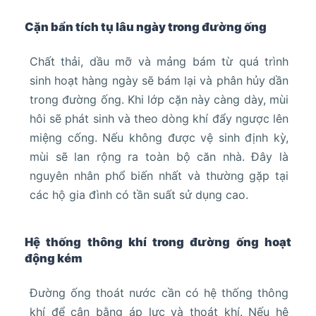
Cặn bẩn tích tụ lâu ngày trong đường ống
Chất thải, dầu mỡ và mảng bám từ quá trình
sinh hoạt hàng ngày sẽ bám lại và phân hủy dần
trong đường ống. Khi lớp cặn này càng dày, mùi
hôi sẽ phát sinh và theo dòng khí đẩy ngược lên
miệng cống. Nếu không được vệ sinh định kỳ,
mùi sẽ lan rộng ra toàn bộ căn nhà. Đây là
nguyên nhân phổ biến nhất và thường gặp tại
các hộ gia đình có tần suất sử dụng cao.
Hệ thống thông khí trong đường ống hoạt
động kém
Đường ống thoát nước cần có hệ thống thông
khí để cân bằng áp lực và thoát khí. Nếu hệ