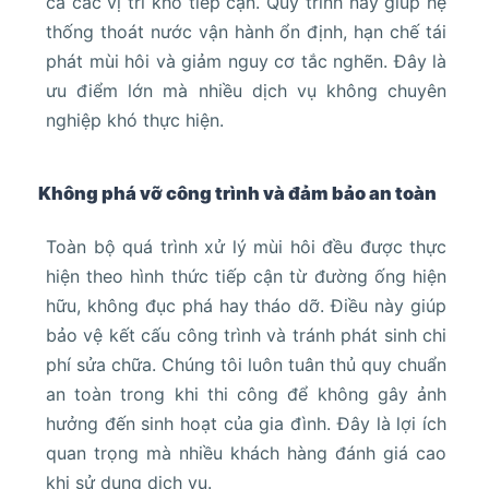
cả các vị trí khó tiếp cận. Quy trình này giúp hệ
thống thoát nước vận hành ổn định, hạn chế tái
phát mùi hôi và giảm nguy cơ tắc nghẽn. Đây là
ưu điểm lớn mà nhiều dịch vụ không chuyên
nghiệp khó thực hiện.
Không phá vỡ công trình và đảm bảo an toàn
Toàn bộ quá trình xử lý mùi hôi đều được thực
hiện theo hình thức tiếp cận từ đường ống hiện
hữu, không đục phá hay tháo dỡ. Điều này giúp
bảo vệ kết cấu công trình và tránh phát sinh chi
phí sửa chữa. Chúng tôi luôn tuân thủ quy chuẩn
an toàn trong khi thi công để không gây ảnh
hưởng đến sinh hoạt của gia đình. Đây là lợi ích
quan trọng mà nhiều khách hàng đánh giá cao
khi sử dụng dịch vụ.