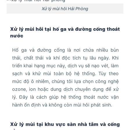
Xử lý mùi hôi Hải Phòng
Xử lý mùi hôi tại hố ga và đường cống thoát
nước
Hố ga và đường cống là nơi chứa nhiều bùn
thải, chất thải và khí độc tích tụ lâu ngày. Khi
triển khai hạng mục này, dịch vụ sẽ nạo vét, làm
sạch và khử mùi toàn bộ hệ thống. Tùy theo
mức độ ô nhiễm, chúng tôi lựa chọn công nghệ
ozone, ion hoặc dung dịch chuyên dụng để xử
lý. Đây là cách giúp hệ thống thoát nước vận
hành ổn định và không còn mùi hôi phát sinh.
Xử lý mùi tại khu vực sàn nhà tắm và cống