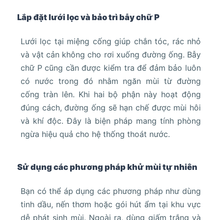
Lắp đặt lưới lọc và bảo trì bẫy chữ P
Lưới lọc tại miệng cống giúp chắn tóc, rác nhỏ
và vật cản không cho rơi xuống đường ống. Bẫy
chữ P cũng cần được kiểm tra để đảm bảo luôn
có nước trong đó nhằm ngăn mùi từ đường
cống tràn lên. Khi hai bộ phận này hoạt động
đúng cách, đường ống sẽ hạn chế được mùi hôi
và khí độc. Đây là biện pháp mang tính phòng
ngừa hiệu quả cho hệ thống thoát nước.
Sử dụng các phương pháp khử mùi tự nhiên
Bạn có thể áp dụng các phương pháp như dùng
tinh dầu, nến thơm hoặc gói hút ẩm tại khu vực
dễ phát sinh mùi. Ngoài ra, dùng giấm trắng và