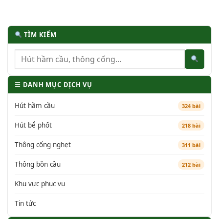
TÌM KIẾM
☰ DANH MỤC DỊCH VỤ
Hút hầm cầu
324 bài
Hút bể phốt
218 bài
Thông cống nghẹt
311 bài
Thông bồn cầu
212 bài
Khu vực phục vụ
Tin tức