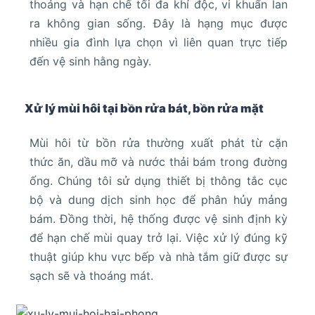
thoáng và hạn chế tối đa khí độc, vi khuẩn lan
ra không gian sống. Đây là hạng mục được
nhiều gia đình lựa chọn vì liên quan trực tiếp
đến vệ sinh hằng ngày.
Xử lý mùi hôi tại bồn rửa bát, bồn rửa mặt
Mùi hôi từ bồn rửa thường xuất phát từ cặn
thức ăn, dầu mỡ và nước thải bám trong đường
ống. Chúng tôi sử dụng thiết bị thông tắc cục
bộ và dung dịch sinh học để phân hủy mảng
bám. Đồng thời, hệ thống được vệ sinh định kỳ
để hạn chế mùi quay trở lại. Việc xử lý đúng kỹ
thuật giúp khu vực bếp và nhà tắm giữ được sự
sạch sẽ và thoáng mát.