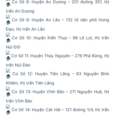
Cơ Sở 8: Huyện An Dương – 201 đường 351, thị
trấn An Dương
Cơ Sở 9: Huyện An Lão – 132 tổ dân phố Hưng
Đạo, thị trấn An Lão
Cơ Sở 10: Huyện Kiến Thụy – 98 Lê Lợi, thị trấn
Núi Đối
Cơ Sở 11: Huyện Thủy Nguyên – 276 Phà Rừng, thị
trấn Núi Đèo
Cơ Sở 12: Huyện Tiên Lãng – 83 Nguyễn Bỉnh
Khiêm, thị trấn Tiên Lãng
Cơ Sở 13: Huyện Vĩnh Bảo – 211 Nguyễn Huệ, thị
trấn Vĩnh Bảo
Cơ Sở 14: Huyện Cát Hải – 121 đường 1/4, thị trấn