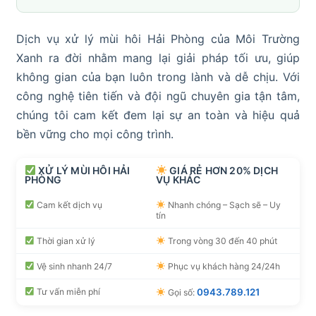
Dịch vụ xử lý mùi hôi Hải Phòng của Môi Trường
Xanh ra đời nhằm mang lại giải pháp tối ưu, giúp
không gian của bạn luôn trong lành và dễ chịu. Với
công nghệ tiên tiến và đội ngũ chuyên gia tận tâm,
chúng tôi cam kết đem lại sự an toàn và hiệu quả
bền vững cho mọi công trình.
XỬ LÝ MÙI HÔI HẢI
GIÁ RẺ HƠN 20% DỊCH
PHÒNG
VỤ KHÁC
Cam kết dịch vụ
Nhanh chóng – Sạch sẽ – Uy
tín
Thời gian xử lý
Trong vòng 30 đến 40 phút
Vệ sinh nhanh 24/7
Phục vụ khách hàng 24/24h
Tư vấn miễn phí
0943.789.121
Gọi số: