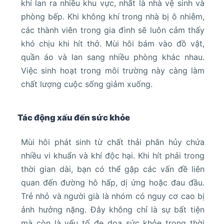
khí lan ra nhiều khu vực, nhất là nhà vệ sinh và
phòng bếp. Khi không khí trong nhà bị ô nhiễm,
các thành viên trong gia đình sẽ luôn cảm thấy
khó chịu khi hít thở. Mùi hôi bám vào đồ vật,
quần áo và lan sang nhiều phòng khác nhau.
Việc sinh hoạt trong môi trường này càng làm
chất lượng cuộc sống giảm xuống.
Tác động xấu đến sức khỏe
Mùi hôi phát sinh từ chất thải phân hủy chứa
nhiều vi khuẩn và khí độc hại. Khi hít phải trong
thời gian dài, bạn có thể gặp các vấn đề liên
quan đến đường hô hấp, dị ứng hoặc đau đầu.
Trẻ nhỏ và người già là nhóm có nguy cơ cao bị
ảnh hưởng nặng. Đây không chỉ là sự bất tiện
mà còn là yếu tố đe dọa sức khỏe trong thời