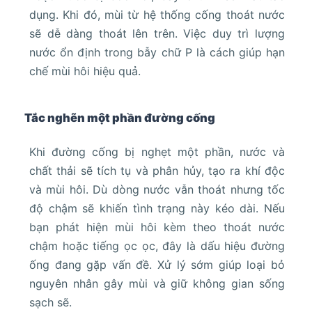
dụng. Khi đó, mùi từ hệ thống cống thoát nước
sẽ dễ dàng thoát lên trên. Việc duy trì lượng
nước ổn định trong bẫy chữ P là cách giúp hạn
chế mùi hôi hiệu quả.
Tắc nghẽn một phần đường cống
Khi đường cống bị nghẹt một phần, nước và
chất thải sẽ tích tụ và phân hủy, tạo ra khí độc
và mùi hôi. Dù dòng nước vẫn thoát nhưng tốc
độ chậm sẽ khiến tình trạng này kéo dài. Nếu
bạn phát hiện mùi hôi kèm theo thoát nước
chậm hoặc tiếng ọc ọc, đây là dấu hiệu đường
ống đang gặp vấn đề. Xử lý sớm giúp loại bỏ
nguyên nhân gây mùi và giữ không gian sống
sạch sẽ.