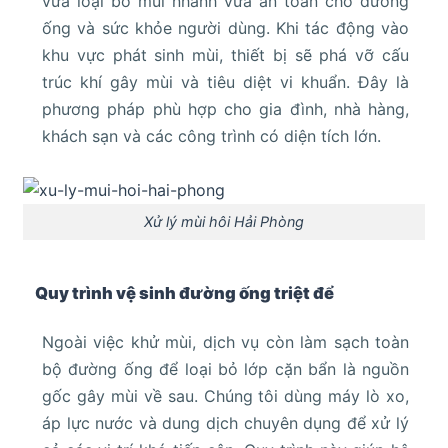
vừa loại bỏ mùi nhanh vừa an toàn cho đường
ống và sức khỏe người dùng. Khi tác động vào
khu vực phát sinh mùi, thiết bị sẽ phá vỡ cấu
trúc khí gây mùi và tiêu diệt vi khuẩn. Đây là
phương pháp phù hợp cho gia đình, nhà hàng,
khách sạn và các công trình có diện tích lớn.
Xử lý mùi hôi Hải Phòng
Quy trình vệ sinh đường ống triệt để
Ngoài việc khử mùi, dịch vụ còn làm sạch toàn
bộ đường ống để loại bỏ lớp cặn bẩn là nguồn
gốc gây mùi về sau. Chúng tôi dùng máy lò xo,
áp lực nước và dung dịch chuyên dụng để xử lý