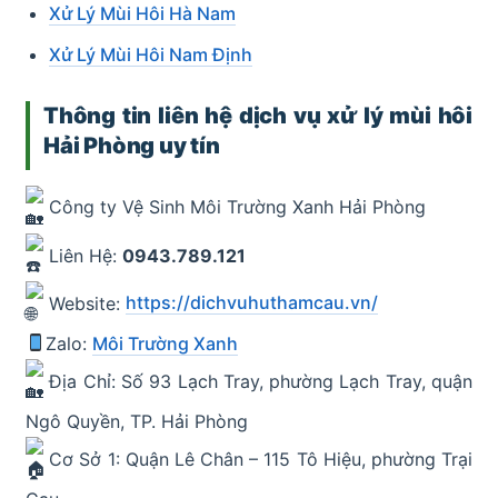
Xử Lý Mùi Hôi Hà Nam
Xử Lý Mùi Hôi Nam Định
Thông tin liên hệ dịch vụ xử lý mùi hôi
Hải Phòng uy tín
Công ty Vệ Sinh Môi Trường Xanh Hải Phòng
Liên Hệ:
0943.789.121
Website:
https://dichvuhuthamcau.vn/
Zalo:
Môi Trường Xanh
Địa Chỉ: Số 93 Lạch Tray, phường Lạch Tray, quận
Ngô Quyền, TP. Hải Phòng
Cơ Sở 1: Quận Lê Chân – 115 Tô Hiệu, phường Trại