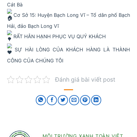
Cát Bà
Cơ Sở 15: Huyện Bạch Long Vĩ – Tổ dân phố Bạch
Hải, đảo Bạch Long Vĩ
RẤT HÂN HẠNH PHỤC VỤ QUÝ KHÁCH
SỰ HÀI LÒNG CỦA KHÁCH HÀNG LÀ THÀNH
CÔNG CỦA CHÚNG TÔI
Đánh giá bài viết post
MÔI TRƯỜNG XANH TOÀN VIỆT