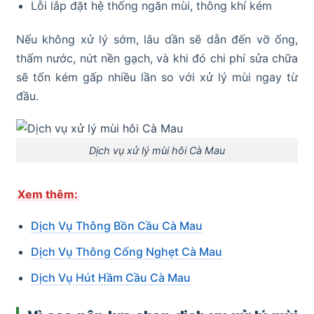
Lỗi lắp đặt hệ thống ngăn mùi, thông khí kém
Nếu không xử lý sớm, lâu dần sẽ dẫn đến vỡ ống,
thấm nước, nứt nền gạch, và khi đó chi phí sửa chữa
sẽ tốn kém gấp nhiều lần so với xử lý mùi ngay từ
đầu.
Dịch vụ xử lý mùi hôi Cà Mau
Xem thêm:
Dịch Vụ Thông Bồn Cầu Cà Mau
Dịch Vụ Thông Cống Nghẹt Cà Mau
Dịch Vụ Hút Hầm Cầu Cà Mau