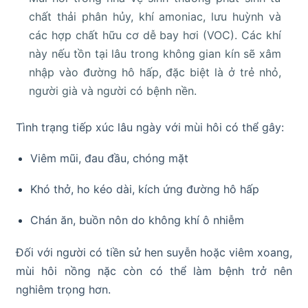
chất thải phân hủy, khí amoniac, lưu huỳnh và
các hợp chất hữu cơ dễ bay hơi (VOC). Các khí
này nếu tồn tại lâu trong không gian kín sẽ xâm
nhập vào đường hô hấp, đặc biệt là ở trẻ nhỏ,
người già và người có bệnh nền.
Tình trạng tiếp xúc lâu ngày với mùi hôi có thể gây:
Viêm mũi, đau đầu, chóng mặt
Khó thở, ho kéo dài, kích ứng đường hô hấp
Chán ăn, buồn nôn do không khí ô nhiễm
Đối với người có tiền sử hen suyễn hoặc viêm xoang,
mùi hôi nồng nặc còn có thể làm bệnh trở nên
nghiêm trọng hơn.