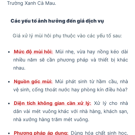
Trường Xanh Cà Mau.
Các yếu tố ảnh hưởng đến giá dịch vụ
Giá xử lý mùi hôi phụ thuộc vào các yếu tố sau:
Mức độ mùi hôi:
Mùi nhẹ, vừa hay nồng kéo dài
nhiều năm sẽ cần phương pháp và thiết bị khác
nhau.
Nguồn gốc mùi:
Mùi phát sinh từ hầm cầu, nhà
vệ sinh, cống thoát nước hay phòng kín điều hòa?
Diện tích không gian cần xử lý:
Xử lý cho nhà
dân vài mét vuông khác với nhà hàng, khách sạn,
nhà xưởng hàng trăm mét vuông.
Phương pháp áp dụng:
Dùng hóa chất sinh học,