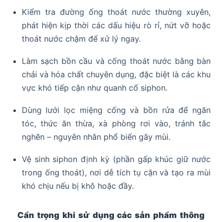
Kiểm tra đường ống thoát nước thường xuyên,
phát hiện kịp thời các dấu hiệu rò rỉ, nứt vỡ hoặc
thoát nước chậm để xử lý ngay.
Làm sạch bồn cầu và cống thoát nước bằng bàn
chải và hóa chất chuyên dụng, đặc biệt là các khu
vực khó tiếp cận như quanh cổ siphon.
Dùng lưới lọc miệng cống và bồn rửa để ngăn
tóc, thức ăn thừa, xà phòng rơi vào, tránh tắc
nghẽn – nguyên nhân phổ biến gây mùi.
Vệ sinh siphon định kỳ (phần gấp khúc giữ nước
trong ống thoát), nơi dễ tích tụ cặn và tạo ra mùi
khó chịu nếu bị khô hoặc đầy.
Cẩn trọng khi sử dụng các sản phẩm thông