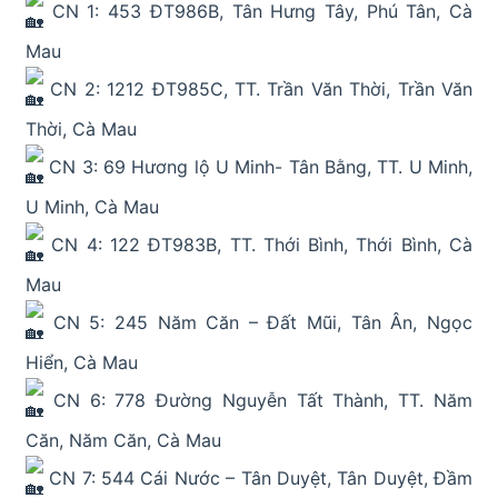
CN 1: 453 ĐT986B, Tân Hưng Tây, Phú Tân, Cà
Mau
CN 2: 1212 ĐT985C, TT. Trần Văn Thời, Trần Văn
Thời, Cà Mau
CN 3: 69 Hương lộ U Minh- Tân Bằng, TT. U Minh,
U Minh, Cà Mau
CN 4: 122 ĐT983B, TT. Thới Bình, Thới Bình, Cà
Mau
CN 5: 245 Năm Căn – Đất Mũi, Tân Ân, Ngọc
Hiển, Cà Mau
CN 6: 778 Đường Nguyễn Tất Thành, TT. Năm
Căn, Năm Căn, Cà Mau
CN 7: 544 Cái Nước – Tân Duyệt, Tân Duyệt, Đầm