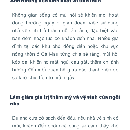
Ảnh hưởng đến sinh hoạt và tinh thần
Không gian sống có mùi hôi sẽ khiến mọi hoạt
động thường ngày bị gián đoạn. Việc sử dụng
nhà vệ sinh trở thành nỗi ám ảnh, đặc biệt vào
ban đêm hoặc lúc có khách đến nhà. Nhiều gia
đình tại các khu phố đông dân hoặc khu vực
nông thôn ở Cà Mau từng chia sẻ rằng, mùi hôi
kéo dài khiến họ mất ngủ, cáu gắt, thậm chí ảnh
hưởng đến mối quan hệ giữa các thành viên do
sự khó chịu tích tụ mỗi ngày.
Làm giảm giá trị thẩm mỹ và vệ sinh của ngôi
nhà
Dù nhà cửa có sạch đến đâu, nếu nhà vệ sinh có
mùi, khách đến chơi nhà cũng sẽ cảm thấy khó