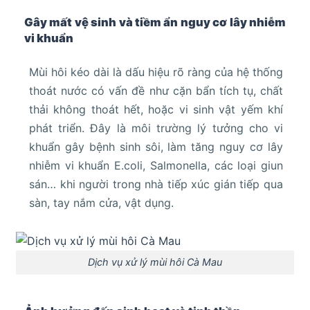
Gây mất vệ sinh và tiềm ẩn nguy cơ lây nhiễm
vi khuẩn
Mùi hôi kéo dài là dấu hiệu rõ ràng của hệ thống
thoát nước có vấn đề như cặn bẩn tích tụ, chất
thải không thoát hết, hoặc vi sinh vật yếm khí
phát triển. Đây là môi trường lý tưởng cho vi
khuẩn gây bệnh sinh sôi, làm tăng nguy cơ lây
nhiễm vi khuẩn E.coli, Salmonella, các loại giun
sán… khi người trong nhà tiếp xúc gián tiếp qua
sàn, tay nắm cửa, vật dụng.
Dịch vụ xử lý mùi hôi Cà Mau