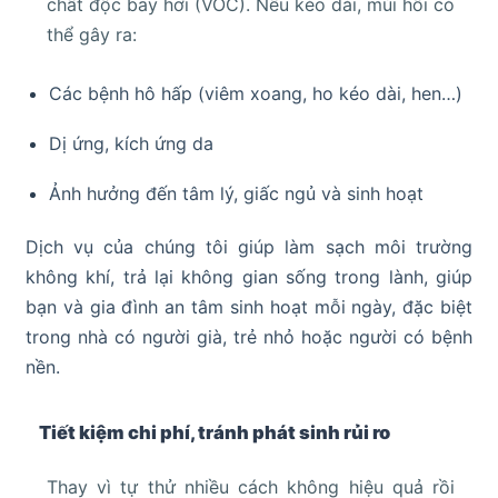
chất độc bay hơi (VOC). Nếu kéo dài, mùi hôi có
thể gây ra:
Các bệnh hô hấp (viêm xoang, ho kéo dài, hen…)
Dị ứng, kích ứng da
Ảnh hưởng đến tâm lý, giấc ngủ và sinh hoạt
Dịch vụ của chúng tôi giúp làm sạch môi trường
không khí, trả lại không gian sống trong lành, giúp
bạn và gia đình an tâm sinh hoạt mỗi ngày, đặc biệt
trong nhà có người già, trẻ nhỏ hoặc người có bệnh
nền.
Tiết kiệm chi phí, tránh phát sinh rủi ro
Thay vì tự thử nhiều cách không hiệu quả rồi