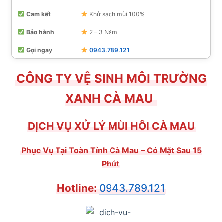
Cam kết
Khử sạch mùi 100%
Bảo hành
2 – 3 Năm
Gọi ngay
0943.789.121
CÔNG TY VỆ SINH MÔI TRƯỜNG
XANH CÀ MAU
DỊCH VỤ XỬ LÝ MÙI HÔI CÀ MAU
Phục Vụ Tại Toàn Tỉnh Cà Mau – Có Mặt Sau 15
Phút
Hotline:
0943.789.121