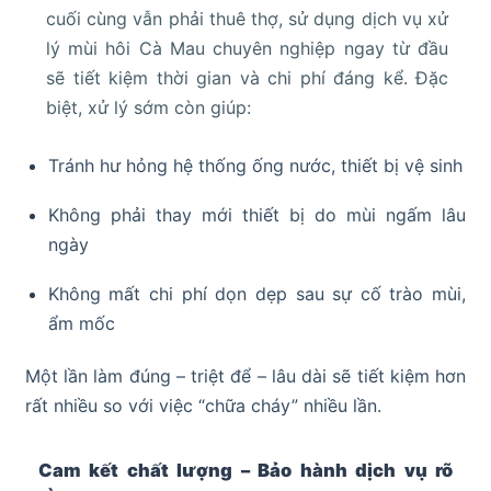
cuối cùng vẫn phải thuê thợ, sử dụng dịch vụ xử
lý mùi hôi Cà Mau chuyên nghiệp ngay từ đầu
sẽ tiết kiệm thời gian và chi phí đáng kể. Đặc
biệt, xử lý sớm còn giúp:
Tránh hư hỏng hệ thống ống nước, thiết bị vệ sinh
Không phải thay mới thiết bị do mùi ngấm lâu
ngày
Không mất chi phí dọn dẹp sau sự cố trào mùi,
ẩm mốc
Một lần làm đúng – triệt để – lâu dài sẽ tiết kiệm hơn
rất nhiều so với việc “chữa cháy” nhiều lần.
Cam kết chất lượng – Bảo hành dịch vụ rõ