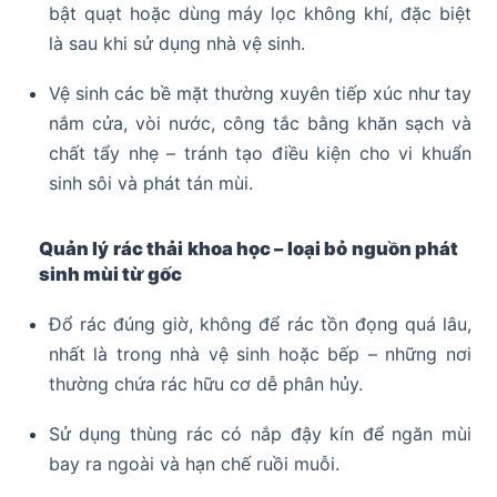
bật quạt hoặc dùng máy lọc không khí, đặc biệt
là sau khi sử dụng nhà vệ sinh.
Vệ sinh các bề mặt thường xuyên tiếp xúc như tay
nắm cửa, vòi nước, công tắc bằng khăn sạch và
chất tẩy nhẹ – tránh tạo điều kiện cho vi khuẩn
sinh sôi và phát tán mùi.
Quản lý rác thải khoa học – loại bỏ nguồn phát
sinh mùi từ gốc
Đổ rác đúng giờ, không để rác tồn đọng quá lâu,
nhất là trong nhà vệ sinh hoặc bếp – những nơi
thường chứa rác hữu cơ dễ phân hủy.
Sử dụng thùng rác có nắp đậy kín để ngăn mùi
bay ra ngoài và hạn chế ruồi muỗi.