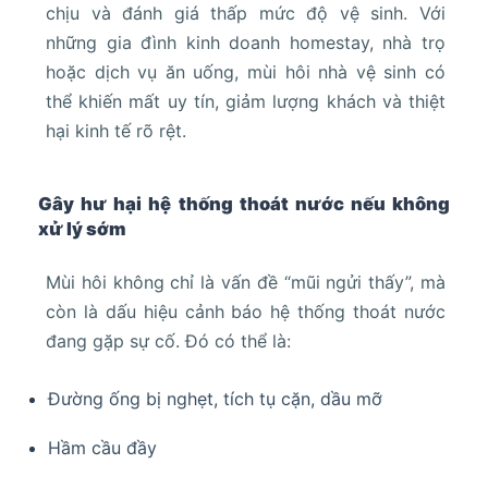
chịu và đánh giá thấp mức độ vệ sinh. Với
những gia đình kinh doanh homestay, nhà trọ
hoặc dịch vụ ăn uống, mùi hôi nhà vệ sinh có
thể khiến mất uy tín, giảm lượng khách và thiệt
hại kinh tế rõ rệt.
Gây hư hại hệ thống thoát nước nếu không
xử lý sớm
Mùi hôi không chỉ là vấn đề “mũi ngửi thấy”, mà
còn là dấu hiệu cảnh báo hệ thống thoát nước
đang gặp sự cố. Đó có thể là:
Đường ống bị nghẹt, tích tụ cặn, dầu mỡ
Hầm cầu đầy