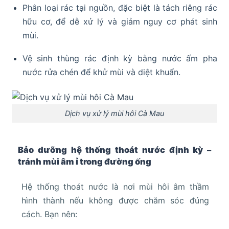
Phân loại rác tại nguồn, đặc biệt là tách riêng rác
hữu cơ, để dễ xử lý và giảm nguy cơ phát sinh
mùi.
Vệ sinh thùng rác định kỳ bằng nước ấm pha
nước rửa chén để khử mùi và diệt khuẩn.
Dịch vụ xử lý mùi hôi Cà Mau
Bảo dưỡng hệ thống thoát nước định kỳ –
tránh mùi âm ỉ trong đường ống
Hệ thống thoát nước là nơi mùi hôi âm thầm
hình thành nếu không được chăm sóc đúng
cách. Bạn nên: