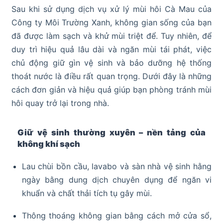
Sau khi sử dụng dịch vụ xử lý mùi hôi Cà Mau của
Công ty Môi Trường Xanh, không gian sống của bạn
đã được làm sạch và khử mùi triệt để. Tuy nhiên, để
duy trì hiệu quả lâu dài và ngăn mùi tái phát, việc
chủ động giữ gìn vệ sinh và bảo dưỡng hệ thống
thoát nước là điều rất quan trọng. Dưới đây là những
cách đơn giản và hiệu quả giúp bạn phòng tránh mùi
hôi quay trở lại trong nhà.
Giữ vệ sinh thường xuyên – nền tảng của
không khí sạch
Lau chùi bồn cầu, lavabo và sàn nhà vệ sinh hằng
ngày bằng dung dịch chuyên dụng để ngăn vi
khuẩn và chất thải tích tụ gây mùi.
Thông thoáng không gian bằng cách mở cửa sổ,