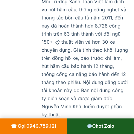
Môi Trường Xanh Toàn Việt làm dịch
vụ hút hầm cầu, thông cống nghẹt và
thông tắc bồn cầu từ năm 2011, đến
nay đã hoàn thành hơn 8.728 công
trình trên 63 tỉnh thành với đội ngũ
150+ kỹ thuật viên và hơn 30 xe
chuyên dụng. Giá tính theo khối lượng
trên đồng hồ xe, báo trước khi làm,
hút hầm cầu bảo hành 12 tháng,
thông cống ca nặng bảo hành đến 12
tháng theo phiếu. Nội dung đăng dưới
tài khoản này do Ban nội dung công
ty biên soạn và được giám đốc
Nguyễn Minh Khôi kiểm duyệt phần
kỹ thuật.
☎ Gọi 0943.789.121
Chat Zalo