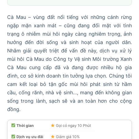
Cà Mau – vùng đất nổi tiếng với những cánh rừng
ngập mặn xanh mát – cũng đang đối mặt với tình
trạng ô nhiễm mùi hôi ngày càng nghiêm trọng, ảnh
hưởng đến đời sống và sinh hoạt của người dân.
Nhằm giải quyết triệt để vấn đề này, dịch vụ xử lý
mùi hôi Cà Mau do Công ty Vệ sinh Môi trường Xanh
Cà Mau cung cấp đã và đang được nhiều hộ gia
đình, cơ sở kinh doanh tin tưởng lựa chọn. Chúng tôi
cam kết loại bỏ tận gốc mùi hôi phát sinh từ hầm
cầu, cống rãnh, nhà vệ sinh…, mang đến không gian
sống trong lành, sạch sẽ và an toàn hơn cho cộng
đồng.
Thời gian
Gọi có ngay 10 Phút
Dịch vụ ưu đãi
Giảm giá 10%