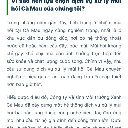
Vì sao nên lựa chọn dịch vụ xử lý mùi
hôi Cà Mau của chúng tôi?
Trong những năm gần đây, tình trạng ô nhiễm mùi
hôi tại Cà Mau ngày càng nghiêm trọng, nhất là ở
khu vực dân cư đông đúc, nơi có hệ thống thoát
nước cũ hoặc hầm cầu đầy, bốc mùi. Mùi hôi không
chỉ gây khó chịu mà còn ảnh hưởng trực tiếp đến
sức khỏe và chất lượng cuộc sống. Chính vì vậy, nhu
cầu sử dụng dịch vụ xử lý mùi hôi Cà Mau chuyên
nghiệp – hiệu quả – an toàn đang trở nên cấp thiết
hơn bao giờ hết.
Hiểu được điều đó, Công ty Vệ sinh Môi trường Xanh
Cà Mau đã xây dựng một hệ thống dịch vụ xử lý mùi
hôi bài bản, ứng dụng công nghệ hiện đại, đáp ứng
mọi nhu cầu từ hộ gia đình đến công trình lớn. Dưới
đây là những lý do khiến dịch vụ của chúng tôi trở