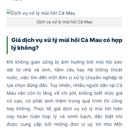
Dịch vụ xử lý mùi hôi Cà Mau
Giá dịch vụ xử lý mùi hôi Cà Mau có hợp
lý không?
Khi không gian sống bị ảnh hưởng bởi mùi hôi kéo
dài từ nhà vệ sinh, hầm cầu hay hệ thống thoát
nước, việc tìm đến một đơn vị xử lý chuyên nghiệp là
lựa chọn đúng đắn. Tuy nhiên, nhiều người dân tại Cà
Mau vẫn còn lo lắng về chi phí, không biết mức giá
có cao, có phát sinh thêm trong quá trình thi công
hay không. Thực tế, giá dịch vụ xử lý mùi hôi hiện
nay hoàn toàn hợp lý và minh bạch, đặc biệt khi
được cung cấp bởi những đơn vị uy tín như Môi