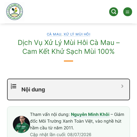
Bỏ
qua
nội
dung
CÀ MAU
,
XỬ LÝ MÙI HÔI
Dịch Vụ Xử Lý Mùi Hôi Cà Mau –
Cam Kết Khử Sạch Mùi 100%
Nội dung
Tham vấn nội dung:
Nguyễn Minh Khôi
– Giám
đốc Môi Trường Xanh Toàn Việt, vào nghề hút
hầm cầu từ năm 2011.
Cập nhật lần cuối: 08/07/2026