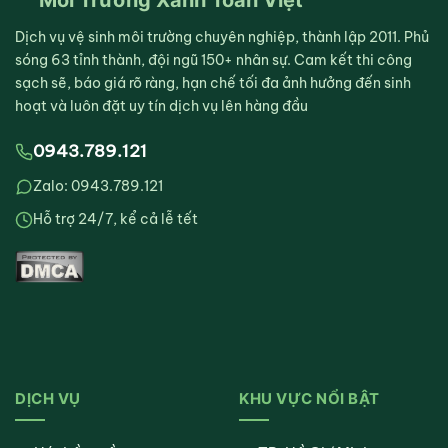
Môi Trường Xanh Toàn Việt
Dịch vụ vệ sinh môi trường chuyên nghiệp, thành lập 2011. Phủ
sóng 63 tỉnh thành, đội ngũ 150+ nhân sự. Cam kết thi công
sạch sẽ, báo giá rõ ràng, hạn chế tối đa ảnh hưởng đến sinh
hoạt và luôn đặt uy tín dịch vụ lên hàng đầu
0943.789.121
Zalo: 0943.789.121
Hỗ trợ 24/7, kể cả lễ tết
DỊCH VỤ
KHU VỰC NỔI BẬT