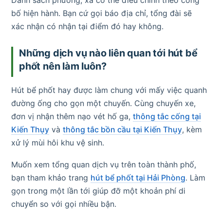
bố hiện hành. Bạn cứ gọi báo địa chỉ, tổng đài sẽ
xác nhận có nhận tại điểm đó hay không.
Những dịch vụ nào liên quan tới hút bể
phốt nên làm luôn?
Hút bể phốt hay được làm chung với mấy việc quanh
đường ống cho gọn một chuyến. Cùng chuyến xe,
đơn vị nhận thêm nạo vét hố ga,
thông tắc cống tại
Kiến Thụy
và
thông tắc bồn cầu tại Kiến Thụy
, kèm
xử lý mùi hôi khu vệ sinh.
Muốn xem tổng quan dịch vụ trên toàn thành phố,
bạn tham khảo trang
hút bể phốt tại Hải Phòng
. Làm
gọn trong một lần tới giúp đỡ một khoản phí di
chuyển so với gọi nhiều bận.