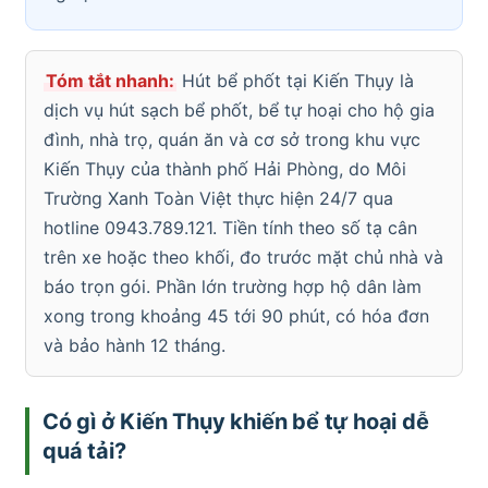
Tóm tắt nhanh:
Hút bể phốt tại Kiến Thụy là
dịch vụ hút sạch bể phốt, bể tự hoại cho hộ gia
đình, nhà trọ, quán ăn và cơ sở trong khu vực
Kiến Thụy của thành phố Hải Phòng, do Môi
Trường Xanh Toàn Việt thực hiện 24/7 qua
hotline 0943.789.121. Tiền tính theo số tạ cân
trên xe hoặc theo khối, đo trước mặt chủ nhà và
báo trọn gói. Phần lớn trường hợp hộ dân làm
xong trong khoảng 45 tới 90 phút, có hóa đơn
và bảo hành 12 tháng.
Có gì ở Kiến Thụy khiến bể tự hoại dễ
quá tải?