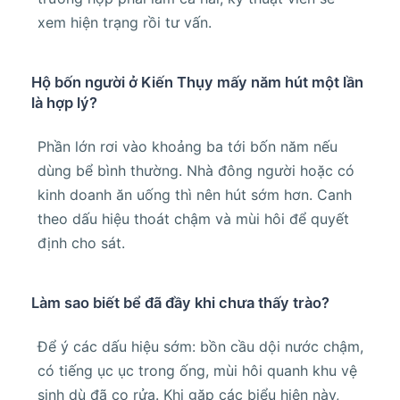
xem hiện trạng rồi tư vấn.
Hộ bốn người ở Kiến Thụy mấy năm hút một lần
là hợp lý?
Phần lớn rơi vào khoảng ba tới bốn năm nếu
dùng bể bình thường. Nhà đông người hoặc có
kinh doanh ăn uống thì nên hút sớm hơn. Canh
theo dấu hiệu thoát chậm và mùi hôi để quyết
định cho sát.
Làm sao biết bể đã đầy khi chưa thấy trào?
Để ý các dấu hiệu sớm: bồn cầu dội nước chậm,
có tiếng ục ục trong ống, mùi hôi quanh khu vệ
sinh dù đã cọ rửa. Khi gặp các biểu hiện này,