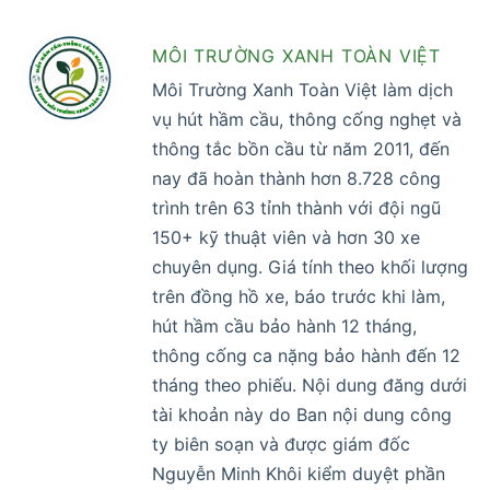
MÔI TRƯỜNG XANH TOÀN VIỆT
Môi Trường Xanh Toàn Việt làm dịch
vụ hút hầm cầu, thông cống nghẹt và
thông tắc bồn cầu từ năm 2011, đến
nay đã hoàn thành hơn 8.728 công
trình trên 63 tỉnh thành với đội ngũ
150+ kỹ thuật viên và hơn 30 xe
chuyên dụng. Giá tính theo khối lượng
trên đồng hồ xe, báo trước khi làm,
hút hầm cầu bảo hành 12 tháng,
thông cống ca nặng bảo hành đến 12
tháng theo phiếu. Nội dung đăng dưới
tài khoản này do Ban nội dung công
ty biên soạn và được giám đốc
Nguyễn Minh Khôi kiểm duyệt phần