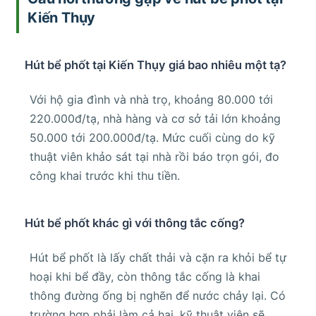
Kiến Thụy
Hút bể phốt tại Kiến Thụy giá bao nhiêu một tạ?
Với hộ gia đình và nhà trọ, khoảng 80.000 tới
220.000đ/tạ, nhà hàng và cơ sở tải lớn khoảng
50.000 tới 200.000đ/tạ. Mức cuối cùng do kỹ
thuật viên khảo sát tại nhà rồi báo trọn gói, đo
công khai trước khi thu tiền.
Hút bể phốt khác gì với thông tắc cống?
Hút bể phốt là lấy chất thải và cặn ra khỏi bể tự
hoại khi bể đầy, còn thông tắc cống là khai
thông đường ống bị nghẽn để nước chảy lại. Có
trường hợp phải làm cả hai, kỹ thuật viên sẽ