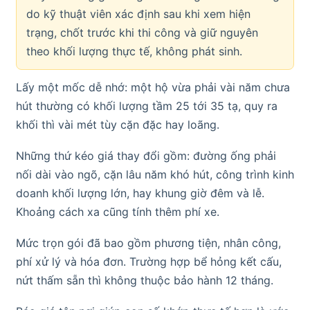
do kỹ thuật viên xác định sau khi xem hiện
trạng, chốt trước khi thi công và giữ nguyên
theo khối lượng thực tế, không phát sinh.
Lấy một mốc dễ nhớ: một hộ vừa phải vài năm chưa
hút thường có khối lượng tầm 25 tới 35 tạ, quy ra
khối thì vài mét tùy cặn đặc hay loãng.
Những thứ kéo giá thay đổi gồm: đường ống phải
nối dài vào ngõ, cặn lâu năm khó hút, công trình kinh
doanh khối lượng lớn, hay khung giờ đêm và lễ.
Khoảng cách xa cũng tính thêm phí xe.
Mức trọn gói đã bao gồm phương tiện, nhân công,
phí xử lý và hóa đơn. Trường hợp bể hỏng kết cấu,
nứt thấm sẵn thì không thuộc bảo hành 12 tháng.