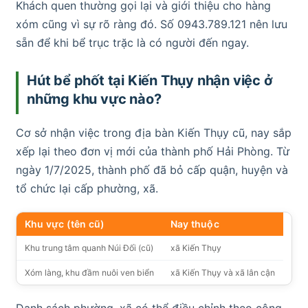
Khách quen thường gọi lại và giới thiệu cho hàng
xóm cũng vì sự rõ ràng đó. Số 0943.789.121 nên lưu
sẵn để khi bể trục trặc là có người đến ngay.
Hút bể phốt tại Kiến Thụy nhận việc ở
những khu vực nào?
Cơ sở nhận việc trong địa bàn Kiến Thụy cũ, nay sắp
xếp lại theo đơn vị mới của thành phố Hải Phòng. Từ
ngày 1/7/2025, thành phố đã bỏ cấp quận, huyện và
tổ chức lại cấp phường, xã.
Khu vực (tên cũ)
Nay thuộc
Khu trung tâm quanh Núi Đối (cũ)
xã Kiến Thụy
Xóm làng, khu đầm nuôi ven biển
xã Kiến Thụy và xã lân cận
Danh sách phường, xã có thể điều chỉnh theo công