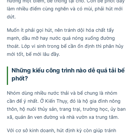
hưởng một điểm, dễ thông tại chỗ. Còn bể phốt đầy
làm nhiều điểm cùng nghẽn và có mùi, phải hút mới
dứt.
Muốn ít phải gọi hút, nên tránh dội hóa chất tẩy
mạnh, dầu mỡ hay nước quá nóng xuống đường
thoát. Lớp vi sinh trong bể cần ổn định thì phân hủy
mới tốt, bể mới lâu đầy.
Những kiểu công trình nào dễ quá tải bể
phốt?
Nhóm dùng nhiều nước thải và bể chung là nhóm
cần để ý nhất. Ở Kiến Thụy, đó là hộ gia đình nông
thôn, hộ nuôi thủy sản, trang trại, trường học, ủy ban
xã, quán ăn ven đường và nhà vườn xa trung tâm.
Với cơ sở kinh doanh, hút định kỳ còn giúp tránh