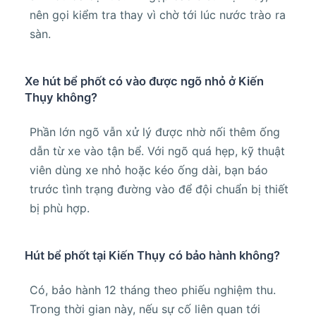
nên gọi kiểm tra thay vì chờ tới lúc nước trào ra
sàn.
Xe hút bể phốt có vào được ngõ nhỏ ở Kiến
Thụy không?
Phần lớn ngõ vẫn xử lý được nhờ nối thêm ống
dẫn từ xe vào tận bể. Với ngõ quá hẹp, kỹ thuật
viên dùng xe nhỏ hoặc kéo ống dài, bạn báo
trước tình trạng đường vào để đội chuẩn bị thiết
bị phù hợp.
Hút bể phốt tại Kiến Thụy có bảo hành không?
Có, bảo hành 12 tháng theo phiếu nghiệm thu.
Trong thời gian này, nếu sự cố liên quan tới