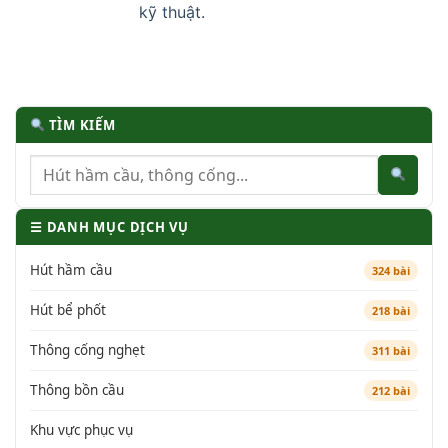
kỹ thuật.
TÌM KIẾM
☰ DANH MỤC DỊCH VỤ
Hút hầm cầu
324 bài
Hút bể phốt
218 bài
Thông cống nghẹt
311 bài
Thông bồn cầu
212 bài
Khu vực phục vụ