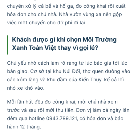
chuyến xử lý cả bể và hố ga, đo công khai rồi xuất
hóa đơn cho chủ nhà. Nhà vườn vùng xa nên gộp
việc một chuyến cho đỡ phí đi lại.
Khách được gì khi chọn Môi Trường
Xanh Toàn Việt thay vì gọi lẻ?
Chủ yếu nhờ cách làm rõ ràng từ lúc báo giá tới lúc
bàn giao. Cơ sở tại khu Núi Đối, thợ quen đường vào
các xóm làng và khu đầm của Kiến Thụy, kể cả lối
nhỏ xe khó vào.
Mỗi lần hút đều đo công khai, mời chủ nhà xem
trước và sau rồi mới thu tiền. Đơn vị làm cả ngày lẫn
đêm qua hotline 0943.789.121, có hóa đơn và bảo
hành 12 tháng.