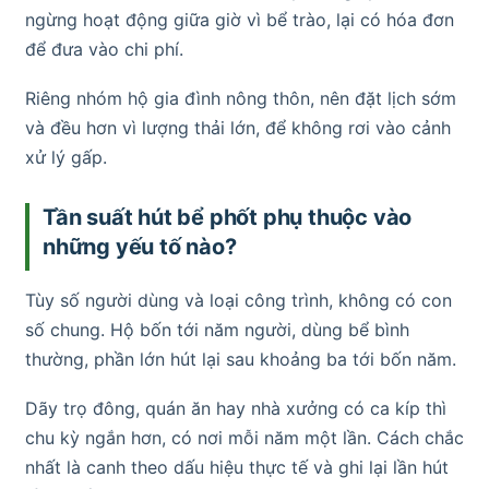
ngừng hoạt động giữa giờ vì bể trào, lại có hóa đơn
để đưa vào chi phí.
Riêng nhóm hộ gia đình nông thôn, nên đặt lịch sớm
và đều hơn vì lượng thải lớn, để không rơi vào cảnh
xử lý gấp.
Tần suất hút bể phốt phụ thuộc vào
những yếu tố nào?
Tùy số người dùng và loại công trình, không có con
số chung. Hộ bốn tới năm người, dùng bể bình
thường, phần lớn hút lại sau khoảng ba tới bốn năm.
Dãy trọ đông, quán ăn hay nhà xưởng có ca kíp thì
chu kỳ ngắn hơn, có nơi mỗi năm một lần. Cách chắc
nhất là canh theo dấu hiệu thực tế và ghi lại lần hút