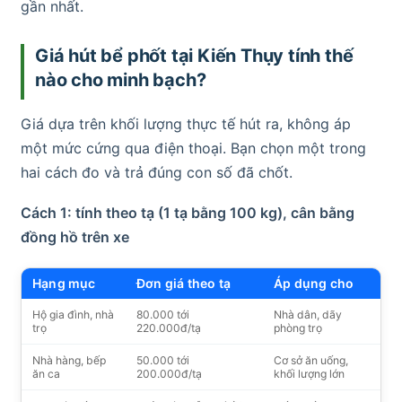
gần nhất.
Giá hút bể phốt tại Kiến Thụy tính thế
nào cho minh bạch?
Giá dựa trên khối lượng thực tế hút ra, không áp
một mức cứng qua điện thoại. Bạn chọn một trong
hai cách đo và trả đúng con số đã chốt.
Cách 1: tính theo tạ (1 tạ bằng 100 kg), cân bằng
đồng hồ trên xe
Hạng mục
Đơn giá theo tạ
Áp dụng cho
Hộ gia đình, nhà
80.000 tới
Nhà dân, dãy
trọ
220.000đ/tạ
phòng trọ
Nhà hàng, bếp
50.000 tới
Cơ sở ăn uống,
ăn ca
200.000đ/tạ
khối lượng lớn