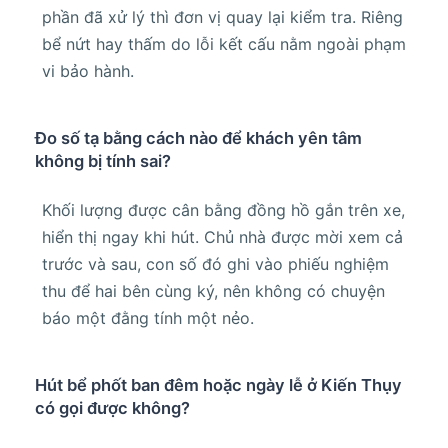
phần đã xử lý thì đơn vị quay lại kiểm tra. Riêng
bể nứt hay thấm do lỗi kết cấu nằm ngoài phạm
vi bảo hành.
Đo số tạ bằng cách nào để khách yên tâm
không bị tính sai?
Khối lượng được cân bằng đồng hồ gắn trên xe,
hiển thị ngay khi hút. Chủ nhà được mời xem cả
trước và sau, con số đó ghi vào phiếu nghiệm
thu để hai bên cùng ký, nên không có chuyện
báo một đằng tính một nẻo.
Hút bể phốt ban đêm hoặc ngày lễ ở Kiến Thụy
có gọi được không?