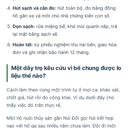
Hút sạch và cân đo:
hút toàn bộ, đo bằng đồng
hồ gắn xe và mời chủ nhà chứng kiến con số.
Dọn sạch:
rửa miệng bể, khử mùi quanh nắp, trả
lại mặt bằng sạch sẽ.
Hoàn tất:
ký phiếu nghiệm thu hai bên, giao hóa
đơn và ghi nhận bảo hành 12 tháng.
Một dãy trọ kêu cứu vì bể chung được lo
liệu thế nào?
Cách làm theo cùng một trình tự ở mọi ca: khảo sát,
chốt giá, hút rồi đo công khai. Ví dụ dưới đây cho
thấy việc đó trên thực tế.
Một hộ nuôi thủy sản gần Núi Đối gọi hút kết hợp
nạo vét hố ga sau nhiều năm chưa làm. Đội đi một