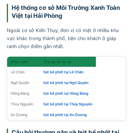
Hệ thống cơ sở Môi Trường Xanh Toàn
Việt tại Hải Phòng
Ngoài cơ sở Kiến Thụy, đơn vị có mặt ở nhiều khu
vực khác trong thành phố, tiện cho khách ở giáp
ranh chọn điểm gần nhất.
Khu vực
Trang dịch vụ
Lê Chân
hút bể phốt tại Lê Chân
Ngô Quyền
hút bể phốt tại Ngô Quyền
Hồng Bàng
hút bể phốt tại Hồng Bàng
Thủy Nguyên
hút bể phốt tại Thủy Nguyên
An Dương
hút bể phốt tại An Dương
Câu hỏi thường gặp về hút bể phốt tại