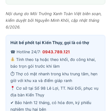
Nội dung do Môi Trường Xanh Toàn Việt biên soạn,
kiểm duyệt bởi Nguyễn Minh Khôi, cập nhật tháng
6/2026.
Hút bể phốt tại Kiến Thụy, gọi là có thợ
☎ Hotline 24/7:
0943.789.121
Tính theo tạ hoặc theo khối, đo công khai,
báo trọn gói trước khi làm
⏱ Thợ có mặt nhanh trong khu trung tâm, hẹn
giờ với khu xa và điểm giáp ranh
Cơ sở tại Số 98 Lê Lợi, TT. Núi Đối, phục vụ
địa bàn Kiến Thụy
✔ Bảo hành 12 tháng, có hóa đơn, ký phiếu
nghiệm thu hai bên