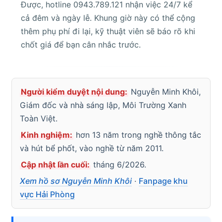
Được, hotline 0943.789.121 nhận việc 24/7 kể
cả đêm và ngày lễ. Khung giờ này có thể cộng
thêm phụ phí đi lại, kỹ thuật viên sẽ báo rõ khi
chốt giá để bạn cân nhắc trước.
Người kiểm duyệt nội dung:
Nguyễn Minh Khôi,
Giám đốc và nhà sáng lập, Môi Trường Xanh
Toàn Việt.
Kinh nghiệm:
hơn 13 năm trong nghề thông tắc
và hút bể phốt, vào nghề từ năm 2011.
Cập nhật lần cuối:
tháng 6/2026.
Xem hồ sơ Nguyễn Minh Khôi
·
Fanpage khu
vực Hải Phòng