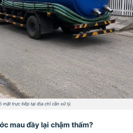
mặt trực tiếp tại địa chỉ cần xử lý.
ước mau đầy lại chậm thấm?