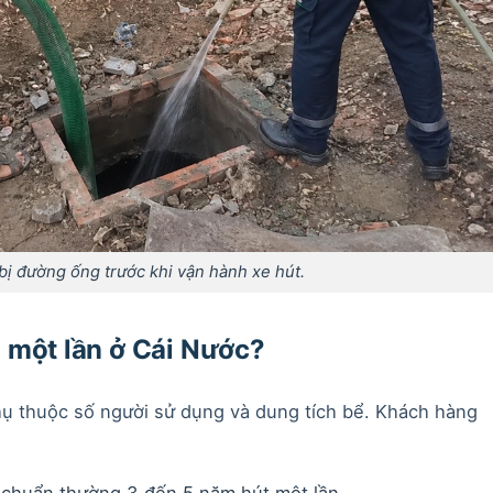
ị đường ống trước khi vận hành xe hút.
 một lần ở Cái Nước?
ụ thuộc số người sử dụng và dung tích bể. Khách hàng
chuẩn thường 3 đến 5 năm hút một lần.