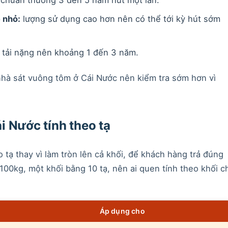
 nhỏ:
lượng sử dụng cao hơn nên có thể tới kỳ hút sớm
tải nặng nên khoảng 1 đến 3 năm.
nhà sát vuông tôm ở Cái Nước nên kiểm tra sớm hơn vì
i Nước tính theo tạ
 tạ thay vì làm tròn lên cả khối, để khách hàng trả đúng
 100kg, một khối bằng 10 tạ, nên ai quen tính theo khối ch
Áp dụng cho