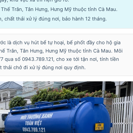
 Thế Trân, Tân Hưng, Hưng Mỹ thuộc tỉnh Cà Mau.
 chất thải xử lý đúng nơi, bảo hành 12 tháng.
c là dịch vụ hút bể tự hoại, bể phốt đầy cho hộ gia
Thế Trân, Tân Hưng, Hưng Mỹ thuộc tỉnh Cà Mau. Môi
 qua số 0943.789.121, cho xe tới tận nơi, tính tiền
t thải chở đi xử lý đúng nơi quy định.