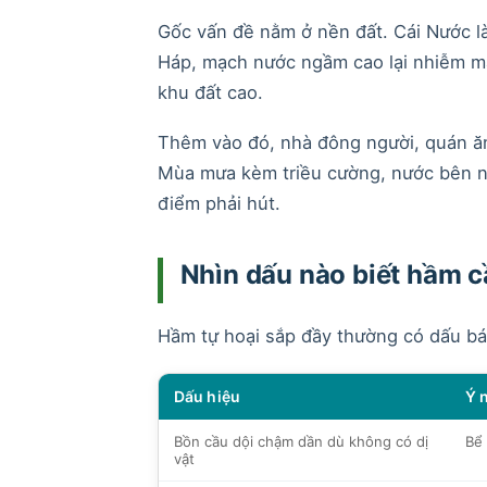
Gốc vấn đề nằm ở nền đất. Cái Nước l
Háp, mạch nước ngầm cao lại nhiễm mặ
khu đất cao.
Thêm vào đó, nhà đông người, quán ăn
Mùa mưa kèm triều cường, nước bên ng
điểm phải hút.
Nhìn dấu nào biết hầm c
Hầm tự hoại sắp đầy thường có dấu báo 
Dấu hiệu
Ý 
Bồn cầu dội chậm dần dù không có dị
Bể
vật