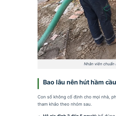
Nhân viên chuẩn b
Bao lâu nên hút hầm cầu
Con số không cố định cho mọi nhà, ph
tham khảo theo nhóm sau.
Hộ gia đình 3 đến 5 người:
bể đúng 