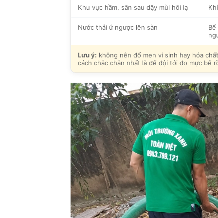
Khu vực hầm, sân sau dậy mùi hôi lạ
Khí
Nước thải ứ ngược lên sàn
Bể 
ng
Lưu ý:
không nên đổ men vi sinh hay hóa chất ồ
cách chắc chắn nhất là để đội tới đo mực bể rồ