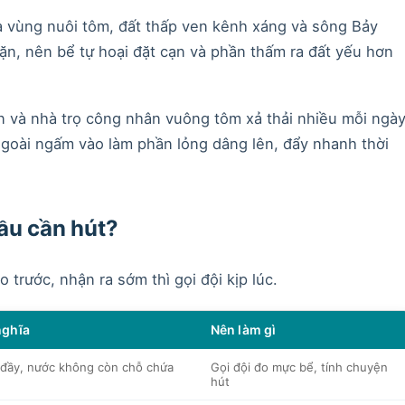
à vùng nuôi tôm, đất thấp ven kênh xáng và sông Bảy
n, nên bể tự hoại đặt cạn và phần thấm ra đất yếu hơn
 và nhà trọ công nhân vuông tôm xả thải nhiều mỗi ngày
oài ngấm vào làm phần lỏng dâng lên, đẩy nhanh thời
ầu cần hút?
trước, nhận ra sớm thì gọi đội kịp lúc.
nghĩa
Nên làm gì
 đầy, nước không còn chỗ chứa
Gọi đội đo mực bể, tính chuyện
hút