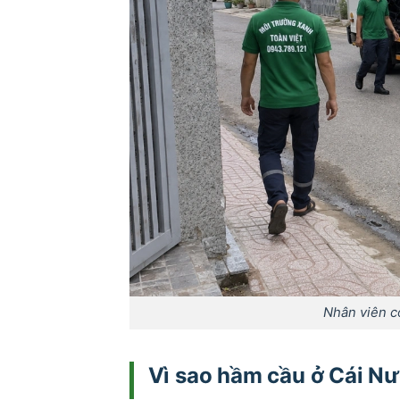
Nhân viên có 
Vì sao hầm cầu ở Cái N