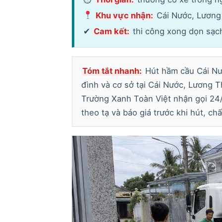
Khu vực nhận:
Cái Nước, Lương
✔
Cam kết:
thi công xong dọn sạch,
Tóm tắt nhanh:
Hút hầm cầu Cái Nướ
đình và cơ sở tại Cái Nước, Lương 
Trường Xanh Toàn Việt nhận gọi 24/7
theo tạ và báo giá trước khi hút, chấ