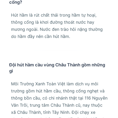
cống?
Hút hầm là rút chất thải trong hầm tự hoại,
thông cống là khơi đường thoát nước hay
mương ngoài. Nước đen trào hôi nặng thường
do hầm đầy nên cần hút hầm.
Đội hút hầm cầu vùng Châu Thành gồm những
gì
Môi Trường Xanh Toàn Việt làm dịch vụ môi
trường gồm hút hầm cầu, thông cống nghẹt và
thông bồn cầu, có chi nhánh thật tại 116 Nguyễn
Văn Trỗi, trung tâm Châu Thành cũ, nay thuộc
xã Châu Thành, tỉnh Tây Ninh. Đội chạy xe