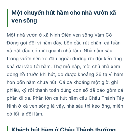
Một chuyến hút hầm cho nhà vườn xã
ven sông
Một nhà vườn ở xã Ninh Điền ven sông Vàm Cỏ
Đông gọi đội vì hầm đầy, bồn cầu rút chậm cả tuần
và bắt đầu có mùi quanh nhà tắm. Nhà nằm sâu
trong vườn nên xe đậu ngoài đường rồi đội kéo ống
khá dài vào tới hầm. Thợ mở nắp, mời chủ nhà xem
đồng hồ trước khi hút, đo được khoảng 26 tạ vì hầm
hơn bốn năm chưa hút. Cả ca khoảng một giờ, ghi
phiếu, ký rồi thanh toán đúng con số đã báo gồm cả
phần đi xa. Phần lớn ca hút hầm cầu Châu Thành Tây
Ninh ở xã ven sông là vậy, nhà sâu thì kéo ống, miễn
có lối là đội làm.
Khách hút hầm ở Châu Thành thường