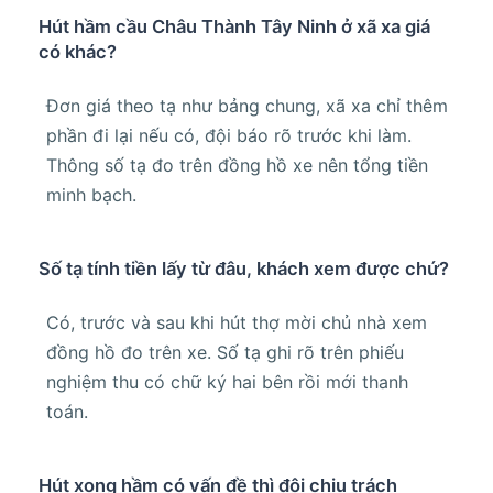
Hút hầm cầu Châu Thành Tây Ninh ở xã xa giá
có khác?
Đơn giá theo tạ như bảng chung, xã xa chỉ thêm
phần đi lại nếu có, đội báo rõ trước khi làm.
Thông số tạ đo trên đồng hồ xe nên tổng tiền
minh bạch.
Số tạ tính tiền lấy từ đâu, khách xem được chứ?
Có, trước và sau khi hút thợ mời chủ nhà xem
đồng hồ đo trên xe. Số tạ ghi rõ trên phiếu
nghiệm thu có chữ ký hai bên rồi mới thanh
toán.
Hút xong hầm có vấn đề thì đội chịu trách