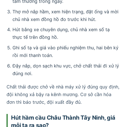
tâm thường trong ngày.
Thợ mở nắp hầm, xem hiện trạng, đặt ống và mời
chủ nhà xem đồng hồ đo trước khi hút.
Hút bằng xe chuyên dụng, chủ nhà xem số tạ
thực tế trên đồng hồ.
Ghi số tạ và giá vào phiếu nghiệm thu, hai bên ký
rồi mới thanh toán.
Đậy nắp, dọn sạch khu vực, chở chất thải đi xử lý
đúng nơi.
Chất thải được chở về nhà máy xử lý đúng quy định,
đội không xả bậy ra kênh mương. Cơ sở cần hóa
đơn thì báo trước, đội xuất đầy đủ.
Hút hầm cầu Châu Thành Tây Ninh, giá
mỗi tạ ra sao?