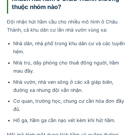
thuộc nhóm nào?
Đội nhận hút hầm cầu cho nhiều mô hình ở Châu
Thành, cả khu dân cư lẫn nhà vườn vùng xa:
Nhà dân, nhà phố trong khu dân cư và các tuyến
hẻm.
Nhà trọ, dãy phòng cho thuê đông người, hầm
mau đầy.
Nhà vườn, nhà ven sông ở các xã giáp biên,
đường xa nhưng đội vẫn nhận.
Cơ quan, trường học, chung cư cần hóa đơn đầy
đủ.
Hố ga, hầm ga cần nạo vét kèm khi hút hầm.
Mỗi mô hình một dung tích hầm và quãng đường