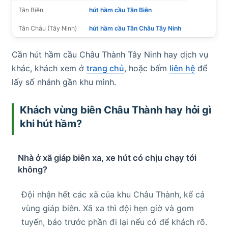
Tân Biên
hút hầm cầu Tân Biên
Tân Châu (Tây Ninh)
hút hầm cầu Tân Châu Tây Ninh
Cần hút hầm cầu Châu Thành Tây Ninh hay dịch vụ
khác, khách xem ở
trang chủ
, hoặc bấm
liên hệ
để
lấy số nhánh gần khu mình.
Khách vùng biên Châu Thành hay hỏi gì
khi hút hầm?
Nhà ở xã giáp biên xa, xe hút có chịu chạy tới
không?
Đội nhận hết các xã của khu Châu Thành, kể cả
vùng giáp biên. Xã xa thì đội hẹn giờ và gom
tuyến, báo trước phần đi lại nếu có để khách rõ.