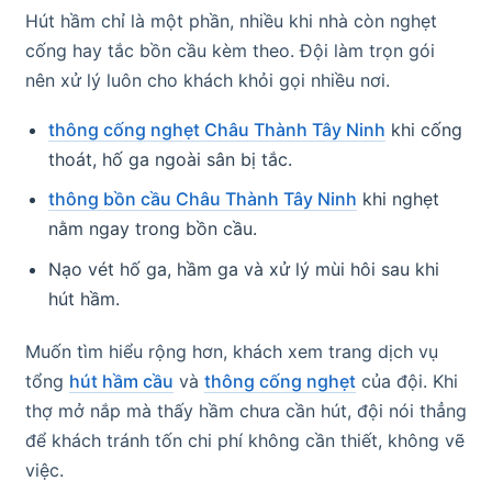
Hút hầm chỉ là một phần, nhiều khi nhà còn nghẹt
cống hay tắc bồn cầu kèm theo. Đội làm trọn gói
nên xử lý luôn cho khách khỏi gọi nhiều nơi.
thông cống nghẹt Châu Thành Tây Ninh
khi cống
thoát, hố ga ngoài sân bị tắc.
thông bồn cầu Châu Thành Tây Ninh
khi nghẹt
nằm ngay trong bồn cầu.
Nạo vét hố ga, hầm ga và xử lý mùi hôi sau khi
hút hầm.
Muốn tìm hiểu rộng hơn, khách xem trang dịch vụ
tổng
hút hầm cầu
và
thông cống nghẹt
của đội. Khi
thợ mở nắp mà thấy hầm chưa cần hút, đội nói thẳng
để khách tránh tốn chi phí không cần thiết, không vẽ
việc.