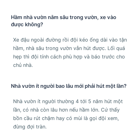
Hầm nhà vườn nằm sâu trong vườn, xe vào
được không?
Xe đậu ngoài đường rồi đội kéo ống dài vào tận
hầm, nhà sâu trong vườn vẫn hút được. Lối quá
hẹp thì đội tính cách phù hợp và báo trước cho
chủ nhà.
Nhà vườn ít người bao lâu mới phải hút một lần?
Nhà vườn ít người thường 4 tới 5 năm hút một
lần, có nhà còn lâu hơn nếu hầm lớn. Cứ thấy
bồn cầu rút chậm hay có mùi là gọi đội xem,
đừng đợi tràn.