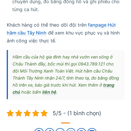
chuyên dụng, đo bằng đồng hồ và ghi phiếu cho
từng ca hút.
Khách hàng có thể theo dõi đội trên
fanpage Hút
hầm cầu Tây Ninh
để xem khu vực phục vụ và hình
ảnh công việc thực tế.
Hầm cầu của hộ gia đình hay nhà vườn ven sông ở
Châu Thành đầy, bốc mùi thì gọi 0943.789.121 cho
đội Môi Trường Xanh Toàn Việt. Hút hầm cầu Châu
Thành Tây Ninh nhận 24/7, tính theo tạ, đo bằng đồng
hồ trên xe, báo giá trước khi hút. Xem thêm ở
trang
chủ
hoặc bấm
liên hệ
.
5/5 - (1 bình chọn)