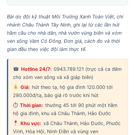
Bài do đội kỹ thuật Môi Trường Xanh Toàn Việt, chi
nhánh Châu Thành Tây Ninh, ghi lại từ các lần hút
hầm cầu cho nhà dân, nhà vườn vùng biên và xóm
ven sông Vàm Cỏ Đông. Đơn giá, cách đo và thời
gian đều theo việc đội làm thực tế.
☎
Hotline 24/7:
0943.789.121 (trực cả ca đêm
cho xóm ven sông và xã giáp biên)
Giá:
hút theo tạ, hộ gia đình 120.000 tới
280.000đ/tạ, báo giá rõ trước khi hút
⏱
Thời gian:
thường 45 tới 90 phút một hầm
hộ gia đình, khu xã Châu Thành, Hảo Đước
Khu vực:
xã Châu Thành, Hảo Đước, Phước
Vinh, Hòa Hội, Ninh Điền và vùng ven