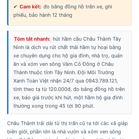
✔
Cam kết:
đo bằng đồng hồ trên xe, ghi
phiếu, bảo hành 12 tháng
Tóm tắt nhanh:
hút hầm cầu Châu Thành Tây
Ninh là dịch vụ rút chất thải hầm tự hoại bằng
xe chuyên dụng cho hộ gia đình, nhà trọ, quán
ăn và xóm ven sông Vàm Cỏ Đông ở Châu
Thành thuộc tỉnh Tây Ninh. Đội Môi Trường
Xanh Toàn Việt nhận 24/7 qua 0943.789.121,
tính theo tạ từ 120.000đ, đo bằng đồng hồ trên
xe, báo giá trước khi hút, một hầm hộ gia đình
thường xong trong 45 tới 90 phút.
Châu Thành trải dài từ thị trấn cũ ra tới các xã giáp
biên giới, phần lớn là nhà vườn và xóm ven sông