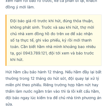
xem hầm rồi báo rõ trước, kể cả phần đi lại, khách
đồng ý mới làm.
Đội báo giá rõ trước khi hút, đúng thỏa thuận,
không phát sinh. Trước và sau khi hút, thợ mời
chủ nhà xem đồng hồ đo trên xe để xác nhận
số tạ thực tế, ghi vào phiếu, ký rồi mới thanh
toán. Cần biết hầm nhà mình khoảng bao nhiêu
tạ, gọi 0943.789.121, đội tới xem và báo trước
khi hút.
Hút hầm cầu bảo hành 12 tháng. Nếu hầm đầy lại bất
thường trong 12 tháng do hút sót, đội quay lại xử lý
miễn phí theo phiếu. Riêng trường hợp hầm nứt hay
thấm làm nước ngầm tràn vào thì là lỗi kết cấu hầm,
đội báo ngay lúc kiểm tra để chủ nhà tính phương án
sửa.