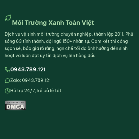
Môi Trường Xanh Toàn Việt
Dịch vụ vệ sinh môi trường chuyên nghiệp, thành lập 2011. Phủ
sóng 63 tỉnh thành, đội ngũ 150+ nhân sự. Cam kết thi công
sạch sẽ, báo giá rõ ràng, hạn chế tối đa ảnh hưởng đến sinh
hoạt và luôn đặt uy tín dịch vụ lên hàng đầu
0943.789.121
Zalo: 0943.789.121
Hỗ trợ 24/7, kể cả lễ tết