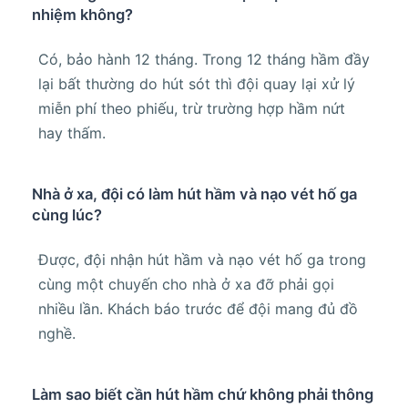
nhiệm không?
Có, bảo hành 12 tháng. Trong 12 tháng hầm đầy
lại bất thường do hút sót thì đội quay lại xử lý
miễn phí theo phiếu, trừ trường hợp hầm nứt
hay thấm.
Nhà ở xa, đội có làm hút hầm và nạo vét hố ga
cùng lúc?
Được, đội nhận hút hầm và nạo vét hố ga trong
cùng một chuyến cho nhà ở xa đỡ phải gọi
nhiều lần. Khách báo trước để đội mang đủ đồ
nghề.
Làm sao biết cần hút hầm chứ không phải thông