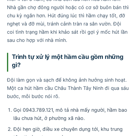
Nhà gần chợ đông người hoặc có cơ sở buôn bán thì
chu kỳ ngắn hơn. Hút đúng lúc thì hầm chạy tốt, đỡ
nghẹt và đỡ mùi, tránh cảnh tràn ra sân vườn. Đội
coi tình trạng hầm khi khảo sát rồi gợi ý mốc hút lần
sau cho hợp với nhà mình.
Trình tự xử lý một hầm cầu gồm những
gì?
Đội làm gọn và sạch để không ảnh hưởng sinh hoạt.
Một ca hút hầm cầu Châu Thành Tây Ninh đi qua sáu
bước, mỗi bước nói rõ.
Gọi 0943.789.121, mô tả nhà mấy người, hầm bao
lâu chưa hút, ở phường xã nào.
Đội hẹn giờ, điều xe chuyên dụng tới, khu trung