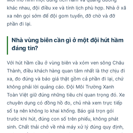
khác nhau, đội điều xe và tính lịch phù hợp. Nhà ở xã
xa nên gọi sớm để đội gom tuyến, đỡ chờ và đỡ
phần đi lại.
Nhà vùng biên cần gì ở một đội hút hầm
đáng tin?
Với hút hầm cầu ở vùng biên và xóm ven sông Châu
Thành, điều khách hàng quan tâm nhất là thợ chịu đi
xa, đo đúng và báo giá thật gồm cả phần đi lại, chứ
không phải lời quảng cáo. Đội Môi Trường Xanh
Toàn Việt giữ đúng những tiêu chí quan trọng đó. Xe
chuyên dụng có đồng hồ đo, chủ nhà xem trực tiếp
số tạ nên không lo khai khống. Báo giá trọn gói
trước khi hút, đúng con số trên phiếu, không phát
sinh. Chất thải chở về nhà máy xử lý đúng quy định,