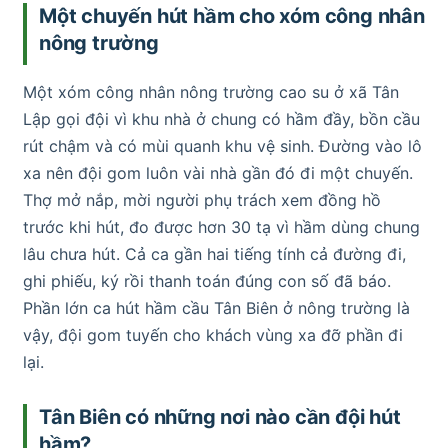
Một chuyến hút hầm cho xóm công nhân
nông trường
Một xóm công nhân nông trường cao su ở xã Tân
Lập gọi đội vì khu nhà ở chung có hầm đầy, bồn cầu
rút chậm và có mùi quanh khu vệ sinh. Đường vào lô
xa nên đội gom luôn vài nhà gần đó đi một chuyến.
Thợ mở nắp, mời người phụ trách xem đồng hồ
trước khi hút, đo được hơn 30 tạ vì hầm dùng chung
lâu chưa hút. Cả ca gần hai tiếng tính cả đường đi,
ghi phiếu, ký rồi thanh toán đúng con số đã báo.
Phần lớn ca hút hầm cầu Tân Biên ở nông trường là
vậy, đội gom tuyến cho khách vùng xa đỡ phần đi
lại.
Tân Biên có những nơi nào cần đội hút
hầm?