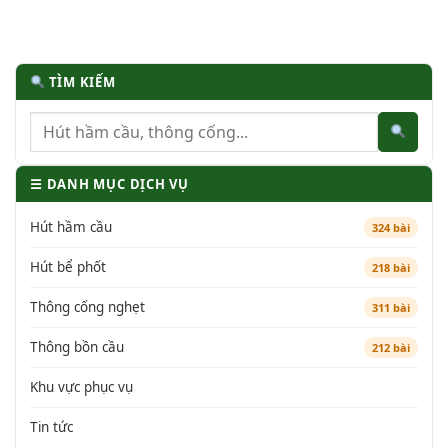
TÌM KIẾM
☰ DANH MỤC DỊCH VỤ
Hút hầm cầu
324 bài
Hút bể phốt
218 bài
Thông cống nghẹt
311 bài
Thông bồn cầu
212 bài
Khu vực phục vụ
Tin tức