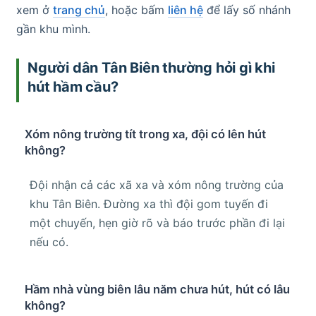
xem ở
trang chủ
, hoặc bấm
liên hệ
để lấy số nhánh
gần khu mình.
Người dân Tân Biên thường hỏi gì khi
hút hầm cầu?
Xóm nông trường tít trong xa, đội có lên hút
không?
Đội nhận cả các xã xa và xóm nông trường của
khu Tân Biên. Đường xa thì đội gom tuyến đi
một chuyến, hẹn giờ rõ và báo trước phần đi lại
nếu có.
Hầm nhà vùng biên lâu năm chưa hút, hút có lâu
không?