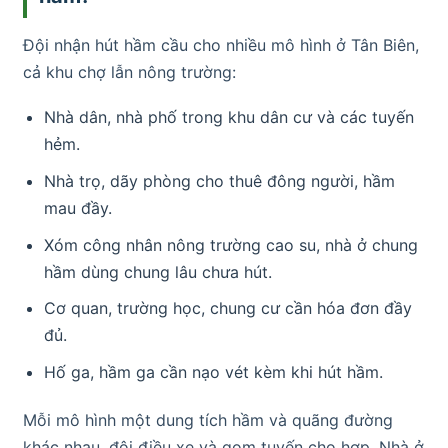
Đội nhận hút hầm cầu cho nhiều mô hình ở Tân Biên,
cả khu chợ lẫn nông trường:
Nhà dân, nhà phố trong khu dân cư và các tuyến
hẻm.
Nhà trọ, dãy phòng cho thuê đông người, hầm
mau đầy.
Xóm công nhân nông trường cao su, nhà ở chung
hầm dùng chung lâu chưa hút.
Cơ quan, trường học, chung cư cần hóa đơn đầy
đủ.
Hố ga, hầm ga cần nạo vét kèm khi hút hầm.
Mỗi mô hình một dung tích hầm và quãng đường
khác nhau, đội điều xe và gom tuyến cho hợp. Nhà ở