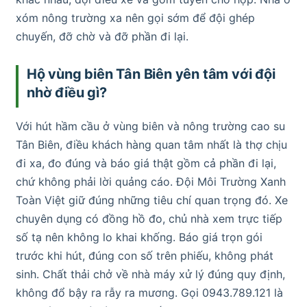
xóm nông trường xa nên gọi sớm để đội ghép
chuyến, đỡ chờ và đỡ phần đi lại.
Hộ vùng biên Tân Biên yên tâm với đội
nhờ điều gì?
Với hút hầm cầu ở vùng biên và nông trường cao su
Tân Biên, điều khách hàng quan tâm nhất là thợ chịu
đi xa, đo đúng và báo giá thật gồm cả phần đi lại,
chứ không phải lời quảng cáo. Đội Môi Trường Xanh
Toàn Việt giữ đúng những tiêu chí quan trọng đó. Xe
chuyên dụng có đồng hồ đo, chủ nhà xem trực tiếp
số tạ nên không lo khai khống. Báo giá trọn gói
trước khi hút, đúng con số trên phiếu, không phát
sinh. Chất thải chở về nhà máy xử lý đúng quy định,
không đổ bậy ra rẫy ra mương. Gọi 0943.789.121 là