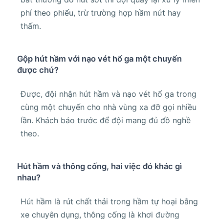
phí theo phiếu, trừ trường hợp hầm nứt hay
thấm.
Gộp hút hầm với nạo vét hố ga một chuyến
được chứ?
Được, đội nhận hút hầm và nạo vét hố ga trong
cùng một chuyến cho nhà vùng xa đỡ gọi nhiều
lần. Khách báo trước để đội mang đủ đồ nghề
theo.
Hút hầm và thông cống, hai việc đó khác gì
nhau?
Hút hầm là rút chất thải trong hầm tự hoại bằng
xe chuyên dụng, thông cống là khơi đường