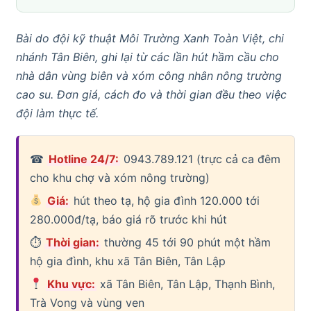
Bài do đội kỹ thuật Môi Trường Xanh Toàn Việt, chi
nhánh Tân Biên, ghi lại từ các lần hút hầm cầu cho
nhà dân vùng biên và xóm công nhân nông trường
cao su. Đơn giá, cách đo và thời gian đều theo việc
đội làm thực tế.
☎
Hotline 24/7:
0943.789.121 (trực cả ca đêm
cho khu chợ và xóm nông trường)
Giá:
hút theo tạ, hộ gia đình 120.000 tới
280.000đ/tạ, báo giá rõ trước khi hút
⏱
Thời gian:
thường 45 tới 90 phút một hầm
hộ gia đình, khu xã Tân Biên, Tân Lập
Khu vực:
xã Tân Biên, Tân Lập, Thạnh Bình,
Trà Vong và vùng ven