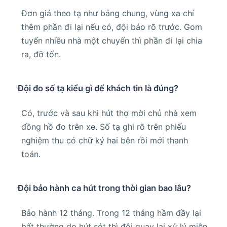
Đơn giá theo tạ như bảng chung, vùng xa chỉ
thêm phần đi lại nếu có, đội báo rõ trước. Gom
tuyến nhiều nhà một chuyến thì phần đi lại chia
ra, đỡ tốn.
Đội đo số tạ kiểu gì để khách tin là đúng?
Có, trước và sau khi hút thợ mời chủ nhà xem
đồng hồ đo trên xe. Số tạ ghi rõ trên phiếu
nghiệm thu có chữ ký hai bên rồi mới thanh
toán.
Đội bảo hành ca hút trong thời gian bao lâu?
Bảo hành 12 tháng. Trong 12 tháng hầm đầy lại
bất thường do hút sót thì đội quay lại xử lý miễn