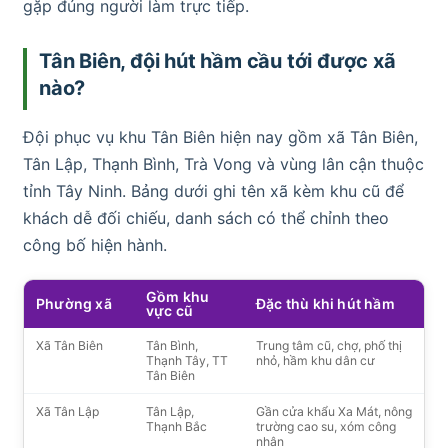
gặp đúng người làm trực tiếp.
Tân Biên, đội hút hầm cầu tới được xã
nào?
Đội phục vụ khu Tân Biên hiện nay gồm xã Tân Biên,
Tân Lập, Thạnh Bình, Trà Vong và vùng lân cận thuộc
tỉnh Tây Ninh. Bảng dưới ghi tên xã kèm khu cũ để
khách dễ đối chiếu, danh sách có thể chỉnh theo
công bố hiện hành.
Gồm khu
Phường xã
Đặc thù khi hút hầm
vực cũ
Xã Tân Biên
Tân Bình,
Trung tâm cũ, chợ, phố thị
Thạnh Tây, TT
nhỏ, hầm khu dân cư
Tân Biên
Xã Tân Lập
Tân Lập,
Gần cửa khẩu Xa Mát, nông
Thạnh Bắc
trường cao su, xóm công
nhân