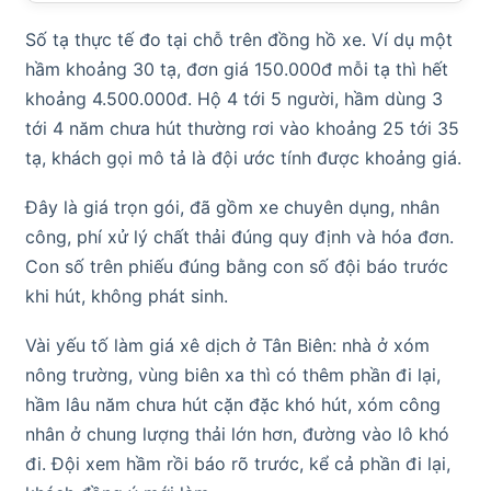
Số tạ thực tế đo tại chỗ trên đồng hồ xe. Ví dụ một
hầm khoảng 30 tạ, đơn giá 150.000đ mỗi tạ thì hết
khoảng 4.500.000đ. Hộ 4 tới 5 người, hầm dùng 3
tới 4 năm chưa hút thường rơi vào khoảng 25 tới 35
tạ, khách gọi mô tả là đội ước tính được khoảng giá.
Đây là giá trọn gói, đã gồm xe chuyên dụng, nhân
công, phí xử lý chất thải đúng quy định và hóa đơn.
Con số trên phiếu đúng bằng con số đội báo trước
khi hút, không phát sinh.
Vài yếu tố làm giá xê dịch ở Tân Biên: nhà ở xóm
nông trường, vùng biên xa thì có thêm phần đi lại,
hầm lâu năm chưa hút cặn đặc khó hút, xóm công
nhân ở chung lượng thải lớn hơn, đường vào lô khó
đi. Đội xem hầm rồi báo rõ trước, kể cả phần đi lại,