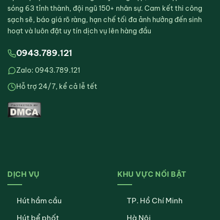
sóng 63 tỉnh thành, đội ngũ 150+ nhân sự. Cam kết thi công
sạch sẽ, báo giá rõ ràng, hạn chế tối đa ảnh hưởng đến sinh
hoạt và luôn đặt uy tín dịch vụ lên hàng đầu
0943.789.121
Zalo: 0943.789.121
Hỗ trợ 24/7, kể cả lễ tết
DỊCH VỤ
KHU VỰC NỔI BẬT
Hút hầm cầu
TP. Hồ Chí Minh
Hút bể phốt
Hà Nội