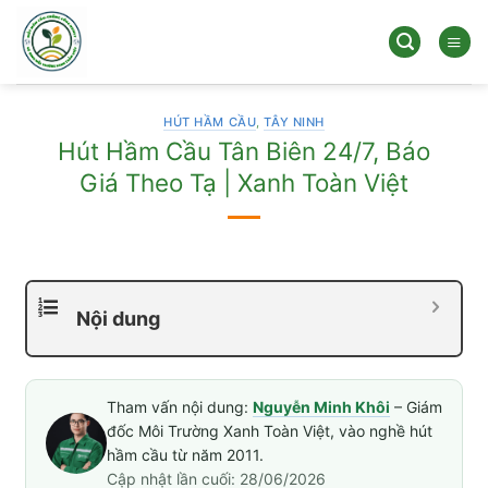
Bỏ
qua
nội
dung
HÚT HẦM CẦU
,
TÂY NINH
Hút Hầm Cầu Tân Biên 24/7, Báo
Giá Theo Tạ | Xanh Toàn Việt
Nội dung
Tham vấn nội dung:
Nguyễn Minh Khôi
– Giám
đốc Môi Trường Xanh Toàn Việt, vào nghề hút
hầm cầu từ năm 2011.
Cập nhật lần cuối: 28/06/2026