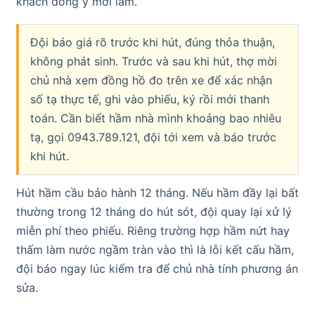
khách đồng ý mới làm.
Đội báo giá rõ trước khi hút, đúng thỏa thuận,
không phát sinh. Trước và sau khi hút, thợ mời
chủ nhà xem đồng hồ đo trên xe để xác nhận
số tạ thực tế, ghi vào phiếu, ký rồi mới thanh
toán. Cần biết hầm nhà mình khoảng bao nhiêu
tạ, gọi 0943.789.121, đội tới xem và báo trước
khi hút.
Hút hầm cầu bảo hành 12 tháng. Nếu hầm đầy lại bất
thường trong 12 tháng do hút sót, đội quay lại xử lý
miễn phí theo phiếu. Riêng trường hợp hầm nứt hay
thấm làm nước ngầm tràn vào thì là lỗi kết cấu hầm,
đội báo ngay lúc kiểm tra để chủ nhà tính phương án
sửa.