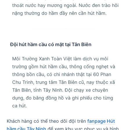
thoát nước hay mương ngoài. Nước đen trào hôi
nặng thường do hầm đầy nên cần hút hầm.
Đội hút hầm cầu có mặt tại Tân Biên
Môi Trường Xanh Toàn Việt làm dịch vụ môi
trường gồm hút hầm cầu, thông cống nghẹt và
thông bồn cầu, có chi nhánh thật tại 60 Phan
Chu Trinh, trung tâm Tân Biên cũ, nay thuộc xã
Tân Biên, tỉnh Tây Ninh. Đội chạy xe chuyên
dụng, đo bằng đồng hồ và ghi phiếu cho từng
ca hút.
Khách hàng có thể theo dõi đội trên
fanpage Hút
hầm cầu Tây Ninh
để xem khu vực phục vụ và hình