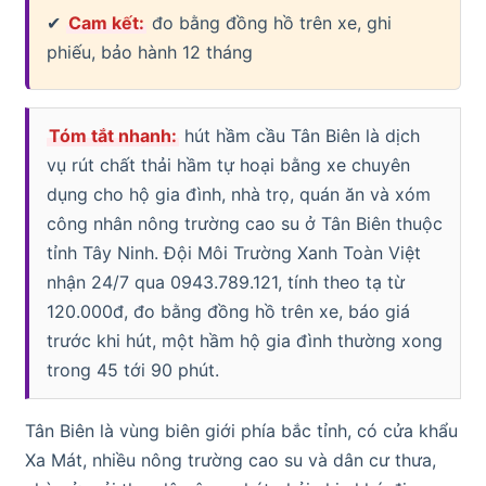
✔
Cam kết:
đo bằng đồng hồ trên xe, ghi
phiếu, bảo hành 12 tháng
Tóm tắt nhanh:
hút hầm cầu Tân Biên là dịch
vụ rút chất thải hầm tự hoại bằng xe chuyên
dụng cho hộ gia đình, nhà trọ, quán ăn và xóm
công nhân nông trường cao su ở Tân Biên thuộc
tỉnh Tây Ninh. Đội Môi Trường Xanh Toàn Việt
nhận 24/7 qua 0943.789.121, tính theo tạ từ
120.000đ, đo bằng đồng hồ trên xe, báo giá
trước khi hút, một hầm hộ gia đình thường xong
trong 45 tới 90 phút.
Tân Biên là vùng biên giới phía bắc tỉnh, có cửa khẩu
Xa Mát, nhiều nông trường cao su và dân cư thưa,