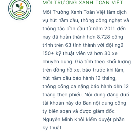
MÔI TRƯỜNG XANH TOÀN VIỆT
Môi Trường Xanh Toàn Việt làm dịch
vụ hút hầm cầu, thông cống nghẹt và
thông tắc bồn cầu từ năm 2011, đến
nay đã hoàn thành hơn 8.728 công
trình trên 63 tỉnh thành với đội ngũ
150+ kỹ thuật viên và hơn 30 xe
chuyên dụng. Giá tính theo khối lượng
trên đồng hồ xe, báo trước khi làm,
hút hầm cầu bảo hành 12 tháng,
thông cống ca nặng bảo hành đến 12
tháng theo phiếu. Nội dung đăng dưới
tài khoản này do Ban nội dung công
ty biên soạn và được giám đốc
Nguyễn Minh Khôi kiểm duyệt phần
kỹ thuật.