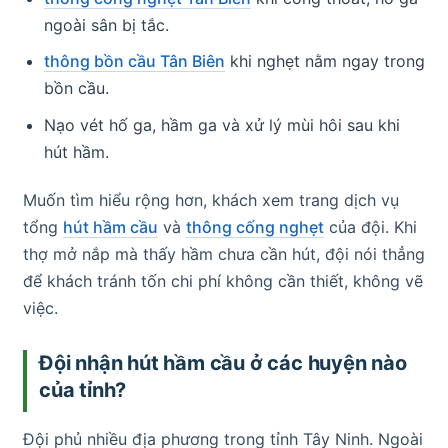
ngoài sân bị tắc.
thông bồn cầu Tân Biên
khi nghẹt nằm ngay trong
bồn cầu.
Nạo vét hố ga, hầm ga và xử lý mùi hôi sau khi
hút hầm.
Muốn tìm hiểu rộng hơn, khách xem trang dịch vụ
tổng
hút hầm cầu
và
thông cống nghẹt
của đội. Khi
thợ mở nắp mà thấy hầm chưa cần hút, đội nói thẳng
để khách tránh tốn chi phí không cần thiết, không vẽ
việc.
Đội nhận hút hầm cầu ở các huyện nào
của tỉnh?
Đội phủ nhiều địa phương trong tỉnh Tây Ninh. Ngoài