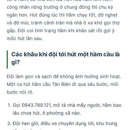
công nhân nông trường ở chung đông thì chu kỳ
ngắn hơn. Hút đúng lúc thì hầm chạy tốt, đỡ nghẹt
và đỡ mùi, tránh cảnh tràn mà nhà ở xa khó gọi thợ
gấp. Đội coi tình trạng hầm khi khảo sát rồi gợi ý
mốc hút lần sau.
Các khâu khi đội tới hút một hầm cầu là
gì?
Đội làm gọn và sạch để không ảnh hưởng sinh hoạt.
Một ca hút hầm cầu Tân Biên đi qua sáu bước, mỗi
bước nói rõ.
Gọi 0943.789.121, mô tả nhà mấy người, hầm bao
lâu chưa hút, ở phường xã nào.
Đội hẹn giờ, điều xe chuyên dụng tới, khu trung