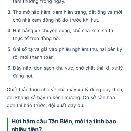
tâm thường trong ngày.
Thợ mở nắp hầm, xem hiện trạng, đặt ống và mời
chủ nhà xem đồng hồ đo trước khi hút.
Hút bằng xe chuyên dụng, chủ nhà xem số tạ
thực tế trên đồng hồ.
Ghi số tạ và giá vào phiếu nghiệm thu, hai bên ký
rồi mới thanh toán.
Đậy nắp, dọn sạch khu vực, chở chất thải đi xử lý
đúng nơi.
Chất thải được chở về nhà máy xử lý đúng quy định,
đội không xả bậy ra kênh mương. Cơ sở cần hóa
đơn thì báo trước, đội xuất đầy đủ.
Hút hầm cầu Tân Biên, mỗi tạ tính bao
nhiêu tiền?