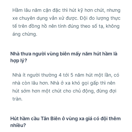
Hầm lâu năm cặn đặc thì hút kỹ hơn chút, nhưng
xe chuyên dụng vẫn xử được. Đội đo lượng thực
tế trên đồng hồ nên tính đúng theo số tạ, không
áng chừng.
Nhà thưa người vùng biên mấy năm hút hầm là
hợp lý?
Nhà ít người thường 4 tới 5 năm hút một lần, có
nhà còn lâu hơn. Nhà ở xa khó gọi gấp thì nên
hút sớm hơn một chút cho chủ động, đừng đợi
tràn.
Hút hầm cầu Tân Biên ở vùng xa giá có đội thêm
nhiều?