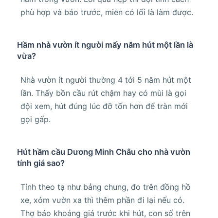
phù hợp và báo trước, miễn có lối là làm được.
Hầm nhà vườn ít người mấy năm hút một lần là
vừa?
Nhà vườn ít người thường 4 tới 5 năm hút một
lần. Thấy bồn cầu rút chậm hay có mùi là gọi
đội xem, hút đúng lúc đỡ tốn hơn để tràn mới
gọi gấp.
Hút hầm cầu Dương Minh Châu cho nhà vườn
tính giá sao?
Tính theo tạ như bảng chung, đo trên đồng hồ
xe, xóm vườn xa thì thêm phần đi lại nếu có.
Thợ báo khoảng giá trước khi hút, con số trên