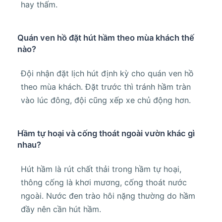
hay thấm.
Quán ven hồ đặt hút hầm theo mùa khách thế
nào?
Đội nhận đặt lịch hút định kỳ cho quán ven hồ
theo mùa khách. Đặt trước thì tránh hầm tràn
vào lúc đông, đội cũng xếp xe chủ động hơn.
Hầm tự hoại và cống thoát ngoài vườn khác gì
nhau?
Hút hầm là rút chất thải trong hầm tự hoại,
thông cống là khơi mương, cống thoát nước
ngoài. Nước đen trào hôi nặng thường do hầm
đầy nên cần hút hầm.