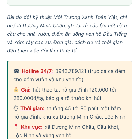
Bài do đội kỹ thuật Môi Trường Xanh Toàn Việt, chi
nhánh Dương Minh Châu, ghi lại từ các lần hút hầm
cầu cho nhà vườn, điểm ăn uống ven hồ Dầu Tiếng
và xóm rẫy cao su. Đơn giá, cách đo và thời gian
đều theo việc đội làm thực tế.
☎
Hotline 24/7:
0943.789.121 (trực cả ca đêm
cho xóm vườn và khu ven hồ)
Giá:
hút theo tạ, hộ gia đình 120.000 tới
280.000đ/tạ, báo giá rõ trước khi hút
⏱
Thời gian:
thường 45 tới 90 phút một hầm
hộ gia đình, khu xã Dương Minh Châu, Lộc Ninh
Khu vực:
xã Dương Minh Châu, Cầu Khởi,
Lộc Ninh và vùng ven hồ