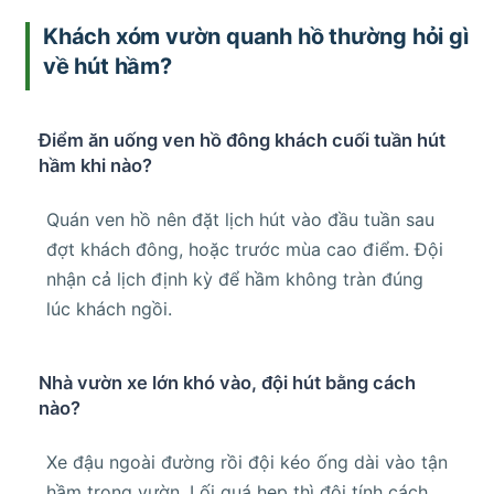
Khách xóm vườn quanh hồ thường hỏi gì
về hút hầm?
Điểm ăn uống ven hồ đông khách cuối tuần hút
hầm khi nào?
Quán ven hồ nên đặt lịch hút vào đầu tuần sau
đợt khách đông, hoặc trước mùa cao điểm. Đội
nhận cả lịch định kỳ để hầm không tràn đúng
lúc khách ngồi.
Nhà vườn xe lớn khó vào, đội hút bằng cách
nào?
Xe đậu ngoài đường rồi đội kéo ống dài vào tận
hầm trong vườn. Lối quá hẹp thì đội tính cách