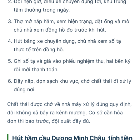
Đội hẹn giờ, điều xe chuyên dụng tới, khu trung
tâm thường trong ngày.
Thợ mở nắp hầm, xem hiện trạng, đặt ống và mời
chủ nhà xem đồng hồ đo trước khi hút.
Hút bằng xe chuyên dụng, chủ nhà xem số tạ
thực tế trên đồng hồ.
Ghi số tạ và giá vào phiếu nghiệm thu, hai bên ký
rồi mới thanh toán.
Đậy nắp, dọn sạch khu vực, chở chất thải đi xử lý
đúng nơi.
Chất thải được chở về nhà máy xử lý đúng quy định,
đội không xả bậy ra kênh mương. Cơ sở cần hóa
đơn thì báo trước, đội xuất đầy đủ.
Hút hầm cầu Dương Minh Châu, tính tiền