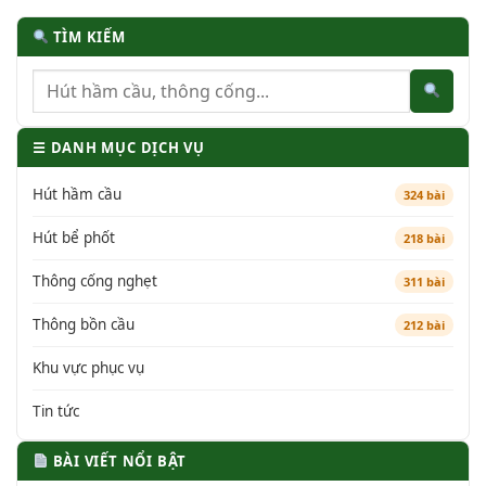
TÌM KIẾM
☰ DANH MỤC DỊCH VỤ
Hút hầm cầu
324 bài
Hút bể phốt
218 bài
Thông cống nghẹt
311 bài
Thông bồn cầu
212 bài
Khu vực phục vụ
Tin tức
BÀI VIẾT NỔI BẬT