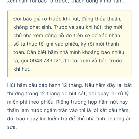
xem hầm rồi báo rõ trước, khách đồng ý mới làm.
Đội báo giá rõ trước khi hút, đúng thỏa thuận,
không phát sinh. Trước và sau khi hút, thợ mời
chủ nhà xem đồng hồ đo trên xe để xác nhận
số tạ thực tế, ghi vào phiếu, ký rồi mới thanh
toán. Cần biết hầm nhà mình khoảng bao nhiêu
tạ, gọi 0943.789.121, đội tới xem và báo trước
khi hút.
Hút hầm cầu bảo hành 12 tháng. Nếu hầm đầy lại bất
thường trong 12 tháng do hút sót, đội quay lại xử lý
miễn phí theo phiếu. Riêng trường hợp hầm nứt hay
thấm làm nước ngầm tràn vào thì là lỗi kết cấu hầm,
đội báo ngay lúc kiểm tra để chủ nhà tính phương án
sửa.