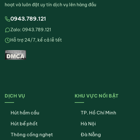
hoạt và luôn đặt uy tín dịch vụ lên hàng đầu
0943.789.121
Zalo: 0943.789.121
Hỗ trợ 24/7, kể cả lễ tết
DỊCH VỤ
KHU VỰC NỔI BẬT
Hút hầm cầu
TP. Hồ Chí Minh
Hút bể phốt
Hà Nội
Thông cống nghẹt
Đà Nẵng