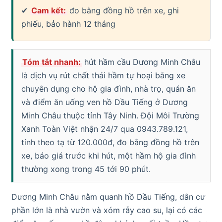
✔
Cam kết:
đo bằng đồng hồ trên xe, ghi
phiếu, bảo hành 12 tháng
Tóm tắt nhanh:
hút hầm cầu Dương Minh Châu
là dịch vụ rút chất thải hầm tự hoại bằng xe
chuyên dụng cho hộ gia đình, nhà trọ, quán ăn
và điểm ăn uống ven hồ Dầu Tiếng ở Dương
Minh Châu thuộc tỉnh Tây Ninh. Đội Môi Trường
Xanh Toàn Việt nhận 24/7 qua 0943.789.121,
tính theo tạ từ 120.000đ, đo bằng đồng hồ trên
xe, báo giá trước khi hút, một hầm hộ gia đình
thường xong trong 45 tới 90 phút.
Dương Minh Châu nằm quanh hồ Dầu Tiếng, dân cư
phần lớn là nhà vườn và xóm rẫy cao su, lại có các