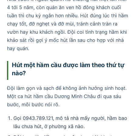
4 tới 5 năm, còn quán ăn ven hồ đông khách cuối
tuần thì chu kỳ ngắn hơn nhiều. Hút đúng lúc thì hầm
chạy tốt, đỡ nghẹt và đỡ mùi, tránh cảnh tràn ra
vườn hay khu khách ngồi. Đội coi tình trạng hầm khi
khảo sát rồi gợi ý mốc hút lần sau cho hợp với nhà
hay quán.
Hút một hầm cầu được làm theo thứ tự
nào?
Đội làm gọn và sạch để không ảnh hưởng sinh hoạt.
Một ca hút hầm cầu Dương Minh Châu đi qua sáu
bước, mỗi bước nói rõ.
Gọi 0943.789.121, mô tả nhà mấy người, hầm bao
lâu chưa hút, ở phường xã nào.