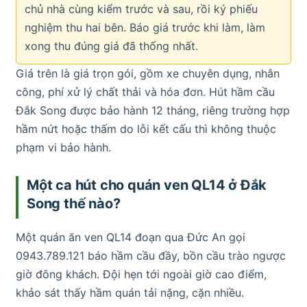
chủ nhà cùng kiểm trước và sau, rồi ký phiếu
nghiệm thu hai bên. Báo giá trước khi làm, làm
xong thu đúng giá đã thống nhất.
Giá trên là giá trọn gói, gồm xe chuyên dụng, nhân
công, phí xử lý chất thải và hóa đơn. Hút hầm cầu
Đắk Song được bảo hành 12 tháng, riêng trường hợp
hầm nứt hoặc thấm do lỗi kết cấu thì không thuộc
phạm vi bảo hành.
Một ca hút cho quán ven QL14 ở Đắk
Song thế nào?
Một quán ăn ven QL14 đoạn qua Đức An gọi
0943.789.121 báo hầm cầu đầy, bồn cầu trào ngược
giờ đông khách. Đội hẹn tới ngoài giờ cao điểm,
khảo sát thấy hầm quán tải nặng, cặn nhiều.