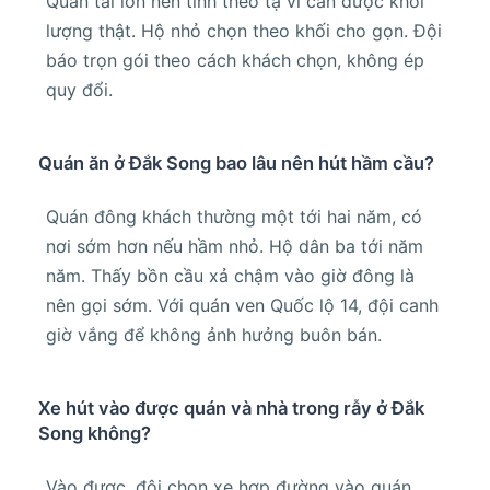
Quán tải lớn nên tính theo tạ vì cân được khối
lượng thật. Hộ nhỏ chọn theo khối cho gọn. Đội
báo trọn gói theo cách khách chọn, không ép
quy đổi.
Quán ăn ở Đắk Song bao lâu nên hút hầm cầu?
Quán đông khách thường một tới hai năm, có
nơi sớm hơn nếu hầm nhỏ. Hộ dân ba tới năm
năm. Thấy bồn cầu xả chậm vào giờ đông là
nên gọi sớm. Với quán ven Quốc lộ 14, đội canh
giờ vắng để không ảnh hưởng buôn bán.
Xe hút vào được quán và nhà trong rẫy ở Đắk
Song không?
Vào được, đội chọn xe hợp đường vào quán