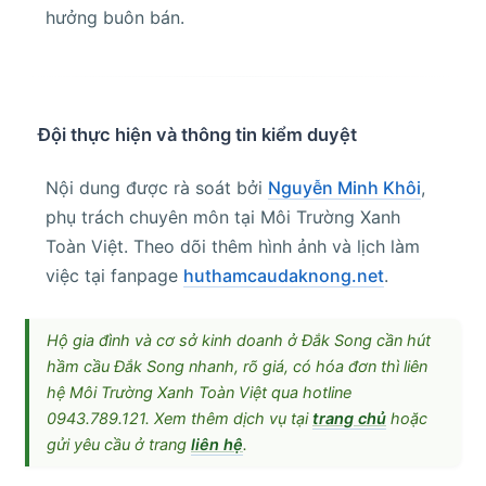
hưởng buôn bán.
Đội thực hiện và thông tin kiểm duyệt
Nội dung được rà soát bởi
Nguyễn Minh Khôi
,
phụ trách chuyên môn tại Môi Trường Xanh
Toàn Việt. Theo dõi thêm hình ảnh và lịch làm
việc tại fanpage
huthamcaudaknong.net
.
Hộ gia đình và cơ sở kinh doanh ở Đắk Song cần hút
hầm cầu Đắk Song nhanh, rõ giá, có hóa đơn thì liên
hệ Môi Trường Xanh Toàn Việt qua hotline
0943.789.121. Xem thêm dịch vụ tại
trang chủ
hoặc
gửi yêu cầu ở trang
liên hệ
.