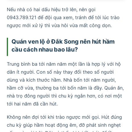
Nếu nhà có hai dấu hiệu trở lên, nên gọi
0943.789.121 để đội qua xem, tránh để tới lúc trào
ngược mới xử lý thì vừa hôi vừa mất công dọn.
Quán ven lộ ở Đắk Song nên hút hầm
cầu cách nhau bao lâu?
Trung bình ba tới năm năm một lần là hợp lý với hộ
dân ít người. Con số này thay đổi theo số người
dùng và kích thước hầm. Nhà bốn tới năm người,
hầm cỡ vừa, thường ba tới bốn năm là đầy. Quán ăn,
nhà trọ đông người thì chu kỳ ngắn hơn, có nơi một
tới hai năm đã cần hút.
Không nên đợi tới khi trào ngược mới gọi. Hút đúng
chu kỳ giúp hầm hoạt động êm, đỡ phát sinh nghẹt