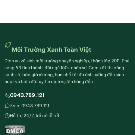
Môi Trường Xanh Toàn Việt
Dịch vụ vệ sinh môi trường chuyên nghiệp, thành lập 2011. Phủ
sóng 63 tỉnh thành, đội ngũ 150+ nhân sự. Cam kết thi công
sạch sẽ, báo giá rõ ràng, hạn chế tối đa ảnh hưởng đến sinh
hoạt và luôn đặt uy tín dịch vụ lên hàng đầu
0943.789.121
Zalo: 0943.789.121
Hỗ trợ 24/7, kể cả lễ tết