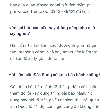
bán của quán. Khung ngoài giờ tính thêm phụ
phí và báo trước. Gọi 0943.789.121 để hẹn.
Nên gọi hút hầm cầu hay thông cống cho nhà
hay nghẹt?
Hầm đầy thì hút hầm cầu, đường ống và hố ga
tắc thì thông cống. Nhà hay nghẹt nên kiểm tra
cả hai để xử lý gốc, đỡ tái lại.
Hút hầm cầu Đắk Song có kèm bảo hành không?
Có, phần hút bảo hành 12 tháng. Hầm nứt hoặc
thấm do lỗi xây dựng thì ngoài bảo hành. Nội
dung này ghi rõ trên phiếu nghiệm thu. Với quán
ven Quốc lộ 14, đội canh giờ vắng để không ảnh