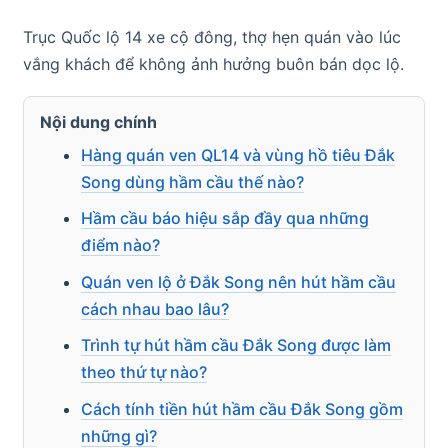
Trục Quốc lộ 14 xe cộ đông, thợ hẹn quán vào lúc
vắng khách để không ảnh hưởng buôn bán dọc lộ.
Nội dung chính
Hàng quán ven QL14 và vùng hồ tiêu Đắk
Song dùng hầm cầu thế nào?
Hầm cầu báo hiệu sắp đầy qua những
điểm nào?
Quán ven lộ ở Đắk Song nên hút hầm cầu
cách nhau bao lâu?
Trình tự hút hầm cầu Đắk Song được làm
theo thứ tự nào?
Cách tính tiền hút hầm cầu Đắk Song gồm
những gì?