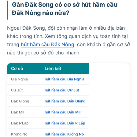
Gần Đắk Song có cơ sở hút hầm cầu
Đắk Nông nào nữa?
Ngoài Đắk Song, đội còn nhận làm ở nhiều địa bàn
khác trong tỉnh. Xem tổng quan dịch vụ toàn tỉnh tại
trang
hút hầm cầu Đắk Nông
, còn khách ở gần cơ sở
nào thì gọi cơ sở đó cho nhanh.
Cơ sở
Liên kết
Gia Nghĩa
hút hầm cầu Gia Nghĩa
Cư Jút
hút hầm cầu Cư Jút
Đắk Glong
hút hầm cầu Đắk Glong
Đắk Mil
hút hầm cầu Đắk Mil
Đắk R’Lấp
hút hầm cầu Đắk R’Lấp
Krông Nô
hút hầm cầu Krông Nô