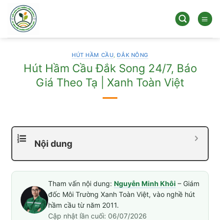
Bỏ
qua
nội
dung
HÚT HẦM CẦU
,
ĐẮK NÔNG
Hút Hầm Cầu Đắk Song 24/7, Báo
Giá Theo Tạ | Xanh Toàn Việt
Nội dung
Tham vấn nội dung:
Nguyễn Minh Khôi
– Giám
đốc Môi Trường Xanh Toàn Việt, vào nghề hút
hầm cầu từ năm 2011.
Cập nhật lần cuối: 06/07/2026