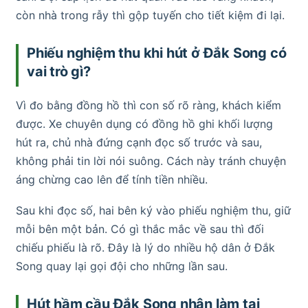
còn nhà trong rẫy thì gộp tuyến cho tiết kiệm đi lại.
Phiếu nghiệm thu khi hút ở Đắk Song có
vai trò gì?
Vì đo bằng đồng hồ thì con số rõ ràng, khách kiểm
được. Xe chuyên dụng có đồng hồ ghi khối lượng
hút ra, chủ nhà đứng cạnh đọc số trước và sau,
không phải tin lời nói suông. Cách này tránh chuyện
áng chừng cao lên để tính tiền nhiều.
Sau khi đọc số, hai bên ký vào phiếu nghiệm thu, giữ
mỗi bên một bản. Có gì thắc mắc về sau thì đối
chiếu phiếu là rõ. Đây là lý do nhiều hộ dân ở Đắk
Song quay lại gọi đội cho những lần sau.
Hút hầm cầu Đắk Song nhận làm tại