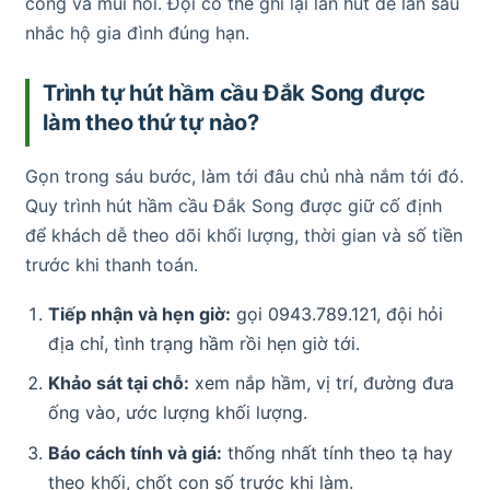
cống và mùi hôi. Đội có thể ghi lại lần hút để lần sau
nhắc hộ gia đình đúng hạn.
Trình tự hút hầm cầu Đắk Song được
làm theo thứ tự nào?
Gọn trong sáu bước, làm tới đâu chủ nhà nắm tới đó.
Quy trình hút hầm cầu Đắk Song được giữ cố định
để khách dễ theo dõi khối lượng, thời gian và số tiền
trước khi thanh toán.
Tiếp nhận và hẹn giờ:
gọi 0943.789.121, đội hỏi
địa chỉ, tình trạng hầm rồi hẹn giờ tới.
Khảo sát tại chỗ:
xem nắp hầm, vị trí, đường đưa
ống vào, ước lượng khối lượng.
Báo cách tính và giá:
thống nhất tính theo tạ hay
theo khối, chốt con số trước khi làm.