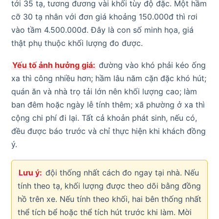
tới 35 tạ, tương đương vài khối tùy độ đặc. Một hầm
cỡ 30 tạ nhân với đơn giá khoảng 150.000đ thì rơi
vào tầm 4.500.000đ. Đây là con số minh họa, giá
thật phụ thuộc khối lượng đo được.
Yếu tố ảnh hưởng giá:
đường vào khó phải kéo ống
xa thì công nhiều hơn; hầm lâu năm cặn đặc khó hút;
quán ăn và nhà trọ tải lớn nên khối lượng cao; làm
ban đêm hoặc ngày lễ tính thêm; xã phường ở xa thì
cộng chi phí đi lại. Tất cả khoản phát sinh, nếu có,
đều được báo trước và chỉ thực hiện khi khách đồng
ý.
Lưu ý:
đội thống nhất cách đo ngay tại nhà. Nếu
tính theo tạ, khối lượng được theo dõi bằng đồng
hồ trên xe. Nếu tính theo khối, hai bên thống nhất
thể tích bể hoặc thể tích hút trước khi làm. Mời