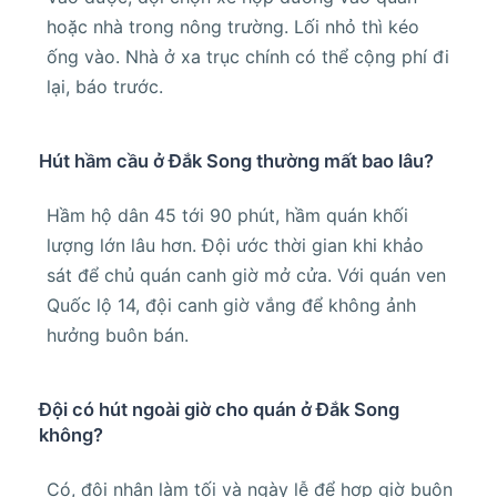
hoặc nhà trong nông trường. Lối nhỏ thì kéo
ống vào. Nhà ở xa trục chính có thể cộng phí đi
lại, báo trước.
Hút hầm cầu ở Đắk Song thường mất bao lâu?
Hầm hộ dân 45 tới 90 phút, hầm quán khối
lượng lớn lâu hơn. Đội ước thời gian khi khảo
sát để chủ quán canh giờ mở cửa. Với quán ven
Quốc lộ 14, đội canh giờ vắng để không ảnh
hưởng buôn bán.
Đội có hút ngoài giờ cho quán ở Đắk Song
không?
Có, đội nhận làm tối và ngày lễ để hợp giờ buôn