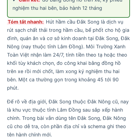
nghiệm thu hai bên, bảo hành 12 tháng
Tóm tắt nhanh:
Hút hầm cầu Đắk Song là dịch vụ
rút sạch chất thải trong hầm cầu, bể phốt cho hộ gia
đình, quán ăn và cơ sở kinh doanh tại Đắk Song, Đắk
Nông (nay thuộc tỉnh Lâm Đồng). Môi Trường Xanh
Toàn Việt nhận làm 24/7, tính tiền theo tạ hoặc theo
khối tùy khách chọn, đo công khai bằng đồng hồ
trên xe rồi mới chốt, làm xong ký nghiệm thu hai
bên. Một ca thường gọn trong khoảng 45 tới 90
phút.
Để rõ về địa giới, Đắk Song thuộc Đắk Nông cũ, nay
là khu vực thuộc tỉnh Lâm Đồng sau sắp xếp hành
chính. Trong bài vẫn dùng tên Đắk Song, Đắk Nông
cũ cho dễ tra, còn phần địa chỉ và schema ghi theo
tên hành chính mới.