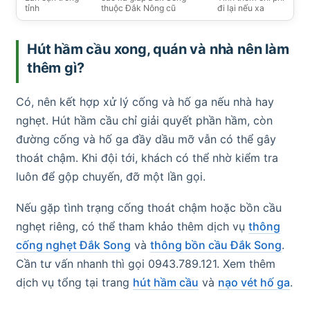
tỉnh
thuộc Đắk Nông cũ
đi lại nếu xa
Hút hầm cầu xong, quán và nhà nên làm
thêm gì?
Có, nên kết hợp xử lý cống và hố ga nếu nhà hay
nghẹt. Hút hầm cầu chỉ giải quyết phần hầm, còn
đường cống và hố ga đầy dầu mỡ vẫn có thể gây
thoát chậm. Khi đội tới, khách có thể nhờ kiểm tra
luôn để gộp chuyến, đỡ một lần gọi.
Nếu gặp tình trạng cống thoát chậm hoặc bồn cầu
nghẹt riêng, có thể tham khảo thêm dịch vụ
thông
cống nghẹt Đắk Song
và
thông bồn cầu Đắk Song
.
Cần tư vấn nhanh thì gọi 0943.789.121. Xem thêm
dịch vụ tổng tại trang
hút hầm cầu
và
nạo vét hố ga
.