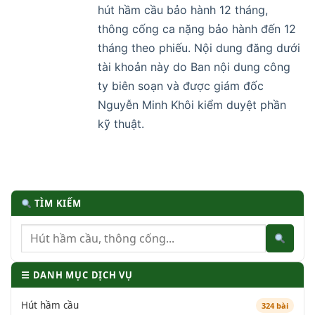
hút hầm cầu bảo hành 12 tháng,
thông cống ca nặng bảo hành đến 12
tháng theo phiếu. Nội dung đăng dưới
tài khoản này do Ban nội dung công
ty biên soạn và được giám đốc
Nguyễn Minh Khôi kiểm duyệt phần
kỹ thuật.
TÌM KIẾM
☰ DANH MỤC DỊCH VỤ
Hút hầm cầu
324 bài