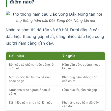
điểm nào?
thợ thông hầm cầu Đắk Song Đắk Nông tận nơi
Nhận ra sớm thì đỡ tốn và đỡ hôi. Dưới đây là các
dấu hiệu thường gặp nhất, càng nhiều dấu hiệu cùng
lúc thì hầm càng gần đầy.
Dấu hiệu
Ý nghĩa
Bồn cầu xả chậm, nước dâng rồi
Hầm gần đầy, đường thoát
mới rút
bị cản
Mùi hôi bốc lên từ nhà vệ sinh
Khí trong hầm không còn
hoặc hố ga
chỗ chứa
Nước thải trào ngược ở sàn, ở
Hầm quá tải, cần hút gấp
cống
Đã nhiều năm chưa hút lần nào
Khả năng cao hầm đã đầy
cặn đặc