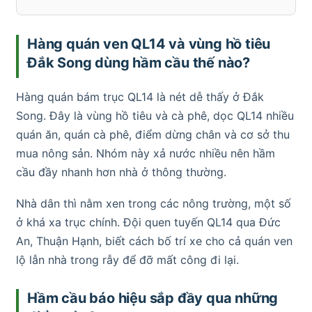
Hàng quán ven QL14 và vùng hồ tiêu
Đắk Song dùng hầm cầu thế nào?
Hàng quán bám trục QL14 là nét dễ thấy ở Đắk
Song. Đây là vùng hồ tiêu và cà phê, dọc QL14 nhiều
quán ăn, quán cà phê, điểm dừng chân và cơ sở thu
mua nông sản. Nhóm này xả nước nhiều nên hầm
cầu đầy nhanh hơn nhà ở thông thường.
Nhà dân thì nằm xen trong các nông trường, một số
ở khá xa trục chính. Đội quen tuyến QL14 qua Đức
An, Thuận Hạnh, biết cách bố trí xe cho cả quán ven
lộ lẫn nhà trong rẫy để đỡ mất công đi lại.
Hầm cầu báo hiệu sắp đầy qua những