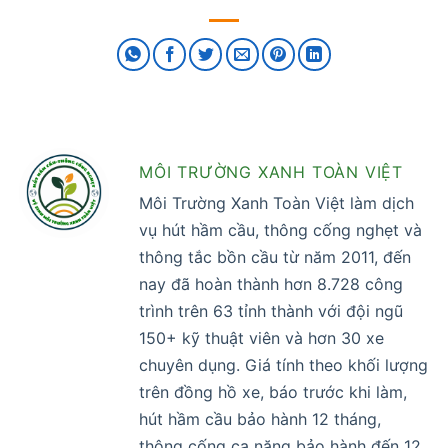
MÔI TRƯỜNG XANH TOÀN VIỆT
Môi Trường Xanh Toàn Việt làm dịch
vụ hút hầm cầu, thông cống nghẹt và
thông tắc bồn cầu từ năm 2011, đến
nay đã hoàn thành hơn 8.728 công
trình trên 63 tỉnh thành với đội ngũ
150+ kỹ thuật viên và hơn 30 xe
chuyên dụng. Giá tính theo khối lượng
trên đồng hồ xe, báo trước khi làm,
hút hầm cầu bảo hành 12 tháng,
thông cống ca nặng bảo hành đến 12