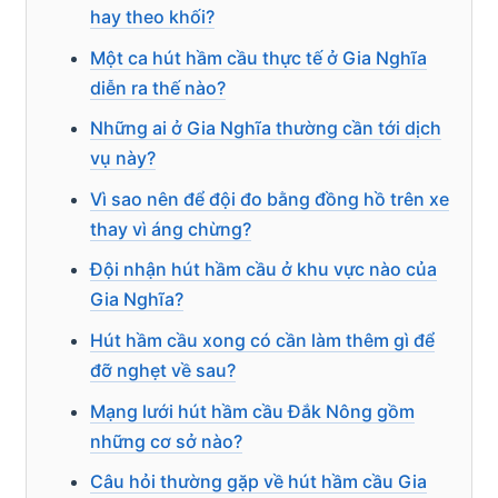
hay theo khối?
Một ca hút hầm cầu thực tế ở Gia Nghĩa
diễn ra thế nào?
Những ai ở Gia Nghĩa thường cần tới dịch
vụ này?
Vì sao nên để đội đo bằng đồng hồ trên xe
thay vì áng chừng?
Đội nhận hút hầm cầu ở khu vực nào của
Gia Nghĩa?
Hút hầm cầu xong có cần làm thêm gì để
đỡ nghẹt về sau?
Mạng lưới hút hầm cầu Đắk Nông gồm
những cơ sở nào?
Câu hỏi thường gặp về hút hầm cầu Gia