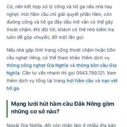
Có, nên kết hợp xử lý cống và hố ga nếu nhà hay
nghẹt. Hút hầm cầu chỉ giải quyết phần hầm, còn
đường cống và hố ga đầy dầu mỡ vẫn có thể gây
thoát chậm. Khi đội tới, khách có thể nhờ kiểm tra
luôn để gộp chuyến, đỡ một lần gọi.
Nếu nhà gặp tình trạng cống thoát chậm hoặc bồn
cầu nghẹt riêng, có thể tham khảo thêm dịch vụ
thông cống nghẹt Gia Nghĩa
và
thông bồn cầu Gia
Nghĩa
. Cần tư vấn nhanh thì gọi 0943.789.121. Xem
thêm dịch vụ tổng tại trang
hút hầm cầu
và
nạo vét
hố ga
.
Mạng lưới hút hầm cầu Đắk Nông gồm
những cơ sở nào?
Ngoài Gia Nghĩa, đội còn nhận làm ở nhiều địa bàn