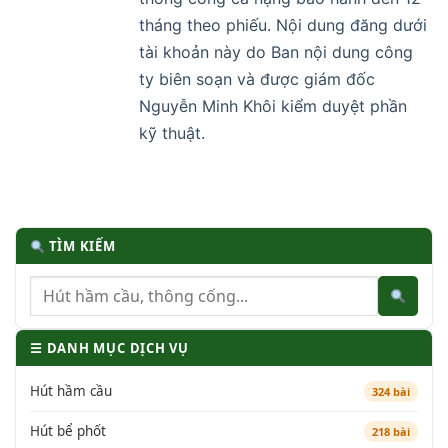
tháng theo phiếu. Nội dung đăng dưới
tài khoản này do Ban nội dung công
ty biên soạn và được giám đốc
Nguyễn Minh Khôi kiểm duyệt phần
kỹ thuật.
TÌM KIẾM
☰ DANH MỤC DỊCH VỤ
Hút hầm cầu
324 bài
Hút bể phốt
218 bài