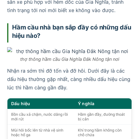
sẵn xe phù hợp với hẻm dốc của Gia Nghĩa, tránh
tình trạng tới nơi mới biết xe không vào được.
Hầm cầu nhà bạn sắp đầy có những dấu
hiệu nào?
thợ thông hầm cầu Gia Nghĩa Đắk Nông tận nơi
Nhận ra sớm thì đỡ tốn và đỡ hôi. Dưới đây là các
dấu hiệu thường gặp nhất, càng nhiều dấu hiệu cùng
lúc thì hầm càng gần đầy.
Dấu hiệu
Ý nghĩa
Bồn cầu xả chậm, nước dâng rồi
Hầm gần đầy, đường thoát
mới rút
bị cản
Mùi hôi bốc lên từ nhà vệ sinh
Khí trong hầm không còn
hoặc hố ga
chỗ chứa