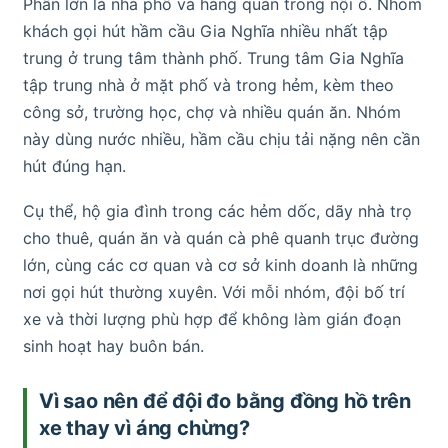
Phần lớn là nhà phố và hàng quán trong nội ô. Nhóm
khách gọi hút hầm cầu Gia Nghĩa nhiều nhất tập
trung ở trung tâm thành phố. Trung tâm Gia Nghĩa
tập trung nhà ở mặt phố và trong hẻm, kèm theo
công sở, trường học, chợ và nhiều quán ăn. Nhóm
này dùng nước nhiều, hầm cầu chịu tải nặng nên cần
hút đúng hạn.
Cụ thể, hộ gia đình trong các hẻm dốc, dãy nhà trọ
cho thuê, quán ăn và quán cà phê quanh trục đường
lớn, cùng các cơ quan và cơ sở kinh doanh là những
nơi gọi hút thường xuyên. Với mỗi nhóm, đội bố trí
xe và thời lượng phù hợp để không làm gián đoạn
sinh hoạt hay buôn bán.
Vì sao nên để đội đo bằng đồng hồ trên
xe thay vì áng chừng?