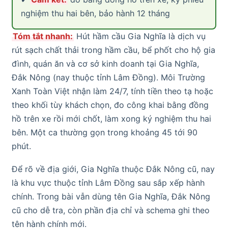
nghiệm thu hai bên, bảo hành 12 tháng
Tóm tắt nhanh:
Hút hầm cầu Gia Nghĩa là dịch vụ
rút sạch chất thải trong hầm cầu, bể phốt cho hộ gia
đình, quán ăn và cơ sở kinh doanh tại Gia Nghĩa,
Đắk Nông (nay thuộc tỉnh Lâm Đồng). Môi Trường
Xanh Toàn Việt nhận làm 24/7, tính tiền theo tạ hoặc
theo khối tùy khách chọn, đo công khai bằng đồng
hồ trên xe rồi mới chốt, làm xong ký nghiệm thu hai
bên. Một ca thường gọn trong khoảng 45 tới 90
phút.
Để rõ về địa giới, Gia Nghĩa thuộc Đắk Nông cũ, nay
là khu vực thuộc tỉnh Lâm Đồng sau sắp xếp hành
chính. Trong bài vẫn dùng tên Gia Nghĩa, Đắk Nông
cũ cho dễ tra, còn phần địa chỉ và schema ghi theo
tên hành chính mới.