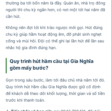
thường ba tới bốn năm là đầy. Quán ăn, nhà trọ đông
người thì chu kỳ ngắn hơn, có nơi một tới hai năm đã
cần hút.
Không nên đợi tới khi trào ngược mới gọi. Hút đúng
chu kỳ giúp hầm hoạt động êm, đỡ phát sinh nghẹt
cống và mùi hôi. Đội có thể ghi lại lần hút để lần sau
nhắc hộ gia đình đúng hạn.
Quy trình hút hầm cầu tại Gia Nghĩa
gồm mấy bước?
Gọn trong sáu bước, làm tới đâu chủ nhà nắm tới đó.
Quy trình hút hầm cầu Gia Nghĩa được giữ cố định
để khách dễ theo dõi khối lượng, thời gian và số tiền
trước khi thanh toán.