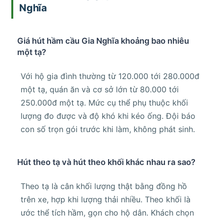
Nghĩa
Giá hút hầm cầu Gia Nghĩa khoảng bao nhiêu
một tạ?
Với hộ gia đình thường từ 120.000 tới 280.000đ
một tạ, quán ăn và cơ sở lớn từ 80.000 tới
250.000đ một tạ. Mức cụ thể phụ thuộc khối
lượng đo được và độ khó khi kéo ống. Đội báo
con số trọn gói trước khi làm, không phát sinh.
Hút theo tạ và hút theo khối khác nhau ra sao?
Theo tạ là cân khối lượng thật bằng đồng hồ
trên xe, hợp khi lượng thải nhiều. Theo khối là
ước thể tích hầm, gọn cho hộ dân. Khách chọn