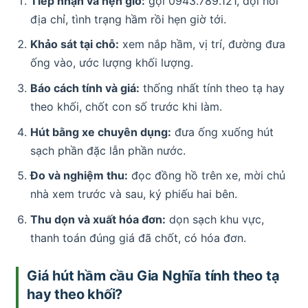
Tiếp nhận và hẹn giờ:
gọi 0943.789.121, đội hỏi
địa chỉ, tình trạng hầm rồi hẹn giờ tới.
Khảo sát tại chỗ:
xem nắp hầm, vị trí, đường đưa
ống vào, ước lượng khối lượng.
Báo cách tính và giá:
thống nhất tính theo tạ hay
theo khối, chốt con số trước khi làm.
Hút bằng xe chuyên dụng:
đưa ống xuống hút
sạch phần đặc lẫn phần nước.
Đo và nghiệm thu:
đọc đồng hồ trên xe, mời chủ
nhà xem trước và sau, ký phiếu hai bên.
Thu dọn và xuất hóa đơn:
dọn sạch khu vực,
thanh toán đúng giá đã chốt, có hóa đơn.
Giá hút hầm cầu Gia Nghĩa tính theo tạ
hay theo khối?