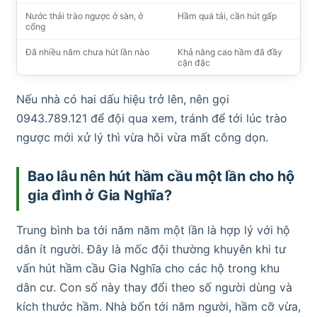
Nước thải trào ngược ở sàn, ở
Hầm quá tải, cần hút gấp
cống
Đã nhiều năm chưa hút lần nào
Khả năng cao hầm đã đầy
cặn đặc
Nếu nhà có hai dấu hiệu trở lên, nên gọi
0943.789.121 để đội qua xem, tránh để tới lúc trào
ngược mới xử lý thì vừa hôi vừa mất công dọn.
Bao lâu nên hút hầm cầu một lần cho hộ
gia đình ở Gia Nghĩa?
Trung bình ba tới năm năm một lần là hợp lý với hộ
dân ít người. Đây là mốc đội thường khuyên khi tư
vấn hút hầm cầu Gia Nghĩa cho các hộ trong khu
dân cư. Con số này thay đổi theo số người dùng và
kích thước hầm. Nhà bốn tới năm người, hầm cỡ vừa,