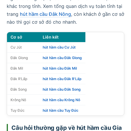
khác trong tỉnh. Xem tổng quan dịch vụ toàn tỉnh tại
trang
hút hầm cầu Đắk Nông
, còn khách ở gần cơ sở
nào thì gọi cơ sở đó cho nhanh.
Cơ sở
Liên kết
Cư Jút
hút hầm cầu Cư Jút
Đắk Glong
hút hầm cầu Đắk Glong
Đắk Mil
hút hầm cầu Đắk Mil
Đắk R’Lấp
hút hầm cầu Đắk R’Lấp
Đắk Song
hút hầm cầu Đắk Song
Krông Nô
hút hầm cầu Krông Nô
Tuy Đức
hút hầm cầu Tuy Đức
Câu hỏi thường gặp về hút hầm cầu Gia