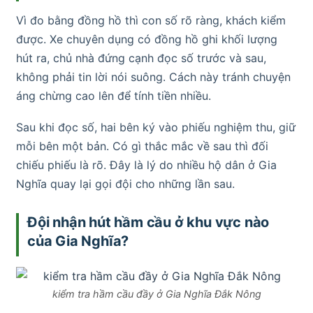
Vì đo bằng đồng hồ thì con số rõ ràng, khách kiểm
được. Xe chuyên dụng có đồng hồ ghi khối lượng
hút ra, chủ nhà đứng cạnh đọc số trước và sau,
không phải tin lời nói suông. Cách này tránh chuyện
áng chừng cao lên để tính tiền nhiều.
Sau khi đọc số, hai bên ký vào phiếu nghiệm thu, giữ
mỗi bên một bản. Có gì thắc mắc về sau thì đối
chiếu phiếu là rõ. Đây là lý do nhiều hộ dân ở Gia
Nghĩa quay lại gọi đội cho những lần sau.
Đội nhận hút hầm cầu ở khu vực nào
của Gia Nghĩa?
kiểm tra hầm cầu đầy ở Gia Nghĩa Đắk Nông