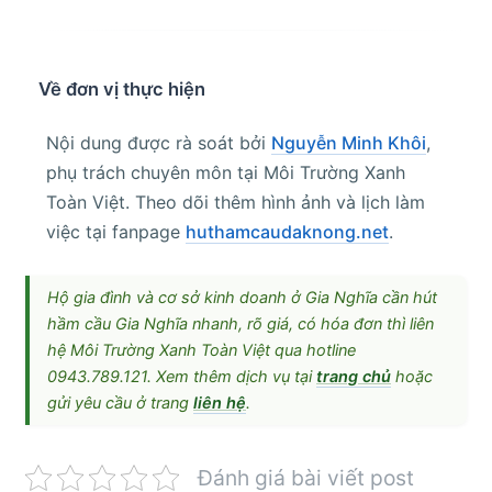
Về đơn vị thực hiện
Nội dung được rà soát bởi
Nguyễn Minh Khôi
,
phụ trách chuyên môn tại Môi Trường Xanh
Toàn Việt. Theo dõi thêm hình ảnh và lịch làm
việc tại fanpage
huthamcaudaknong.net
.
Hộ gia đình và cơ sở kinh doanh ở Gia Nghĩa cần hút
hầm cầu Gia Nghĩa nhanh, rõ giá, có hóa đơn thì liên
hệ Môi Trường Xanh Toàn Việt qua hotline
0943.789.121. Xem thêm dịch vụ tại
trang chủ
hoặc
gửi yêu cầu ở trang
liên hệ
.
Đánh giá bài viết post