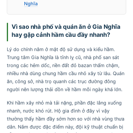
Nghĩa
Vì sao nhà phố và quán ăn ở Gia Nghĩa
hay gặp cảnh hầm cầu đầy nhanh?
Lý do chính nằm ở mật độ sử dụng và kiểu hầm.
Trung tâm Gia Nghĩa là tỉnh lỵ cũ, nhà phố san sát
trong các hẻm dốc, nền đất đỏ bazan thấm chậm,
nhiều nhà dùng chung hầm cầu nhỏ xây từ lâu. Quán
ăn, công sở, nhà trọ quanh các trục đường đông
người nên lượng thải dồn về hầm mỗi ngày khá lớn.
Khi hầm xây nhỏ mà tải nặng, phần đặc lắng xuống
nhanh, nước khó rút. Hộ gia đình ở đây vì vậy
thường thấy hầm đầy sớm hơn so với nhà vùng thưa
dân. Nắm được đặc điểm này, đội kỹ thuật chuẩn bị