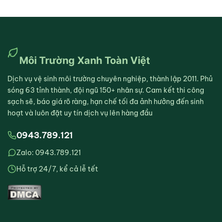
Môi Trường Xanh Toàn Việt
Dịch vụ vệ sinh môi trường chuyên nghiệp, thành lập 2011. Phủ
sóng 63 tỉnh thành, đội ngũ 150+ nhân sự. Cam kết thi công
sạch sẽ, báo giá rõ ràng, hạn chế tối đa ảnh hưởng đến sinh
hoạt và luôn đặt uy tín dịch vụ lên hàng đầu
0943.789.121
Zalo: 0943.789.121
Hỗ trợ 24/7, kể cả lễ tết