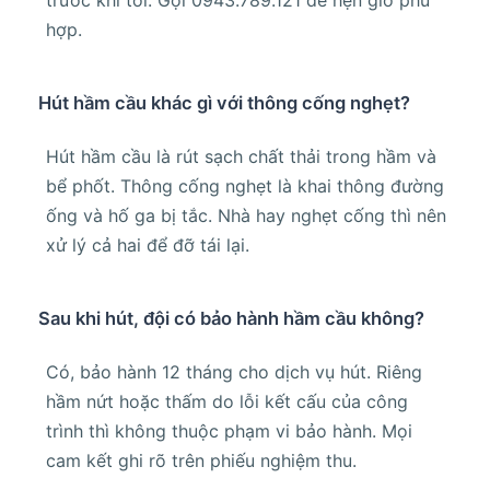
trước khi tới. Gọi 0943.789.121 để hẹn giờ phù
hợp.
Hút hầm cầu khác gì với thông cống nghẹt?
Hút hầm cầu là rút sạch chất thải trong hầm và
bể phốt. Thông cống nghẹt là khai thông đường
ống và hố ga bị tắc. Nhà hay nghẹt cống thì nên
xử lý cả hai để đỡ tái lại.
Sau khi hút, đội có bảo hành hầm cầu không?
Có, bảo hành 12 tháng cho dịch vụ hút. Riêng
hầm nứt hoặc thấm do lỗi kết cấu của công
trình thì không thuộc phạm vi bảo hành. Mọi
cam kết ghi rõ trên phiếu nghiệm thu.