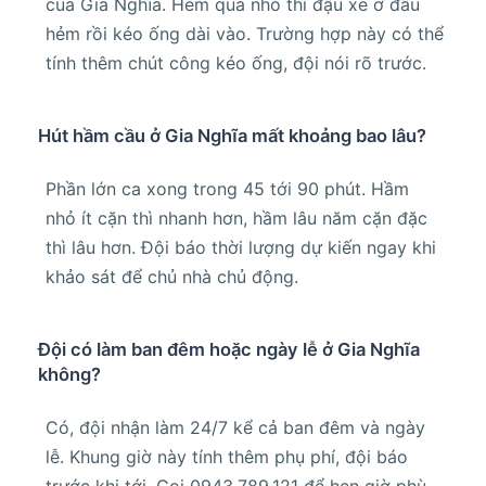
của Gia Nghĩa. Hẻm quá nhỏ thì đậu xe ở đầu
hẻm rồi kéo ống dài vào. Trường hợp này có thể
tính thêm chút công kéo ống, đội nói rõ trước.
Hút hầm cầu ở Gia Nghĩa mất khoảng bao lâu?
Phần lớn ca xong trong 45 tới 90 phút. Hầm
nhỏ ít cặn thì nhanh hơn, hầm lâu năm cặn đặc
thì lâu hơn. Đội báo thời lượng dự kiến ngay khi
khảo sát để chủ nhà chủ động.
Đội có làm ban đêm hoặc ngày lễ ở Gia Nghĩa
không?
Có, đội nhận làm 24/7 kể cả ban đêm và ngày
lễ. Khung giờ này tính thêm phụ phí, đội báo