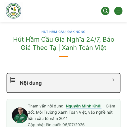
Bỏ
qua
nội
dung
HÚT HẦM CẦU
,
ĐẮK NÔNG
Hút Hầm Cầu Gia Nghĩa 24/7, Báo
Giá Theo Tạ | Xanh Toàn Việt
Nội dung
Tham vấn nội dung:
Nguyễn Minh Khôi
– Giám
đốc Môi Trường Xanh Toàn Việt, vào nghề hút
hầm cầu từ năm 2011.
Cập nhật lần cuối: 06/07/2026