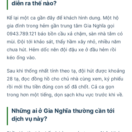
diễn ra thế nào?
Kể lại một ca gần đây để khách hình dung. Một hộ
gia đình trong hẻm gần trung tâm Gia Nghĩa gọi
0943.789.121 báo bồn cầu xả chậm, sàn nhà tắm có
mùi. Đội tới khảo sát, thấy hầm xây nhỏ, nhiều năm
chưa hút. Hẻm dốc nên đội đậu xe ở đầu hẻm rồi
kéo ống vào.
Sau khi thống nhất tính theo tạ, đội hút được khoảng
28 tạ, đọc đồng hồ cho chủ nhà cùng xem, ký phiếu
rồi mới thu tiền đúng con số đã chốt. Cả ca gọn
trong hơn một tiếng, dọn sạch khu vực trước khi về.
Những ai ở Gia Nghĩa thường cần tới
dịch vụ này?