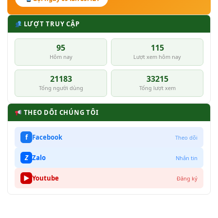
LƯỢT TRUY CẬP
95
115
Hôm nay
Lượt xem hôm nay
21183
33215
Tổng người dùng
Tổng lượt xem
THEO DÕI CHÚNG TÔI
f
Facebook
Theo dõi
Z
Zalo
Nhắn tin
▶
Youtube
Đăng ký