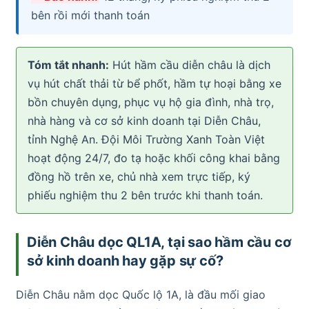
bên rồi mới thanh toán
Tóm tắt nhanh:
Hút hầm cầu diễn châu là dịch
vụ hút chất thải từ bể phốt, hầm tự hoại bằng xe
bồn chuyên dụng, phục vụ hộ gia đình, nhà trọ,
nhà hàng và cơ sở kinh doanh tại Diễn Châu,
tỉnh Nghệ An. Đội Môi Trường Xanh Toàn Việt
hoạt động 24/7, đo tạ hoặc khối công khai bằng
đồng hồ trên xe, chủ nhà xem trực tiếp, ký
phiếu nghiệm thu 2 bên trước khi thanh toán.
Diễn Châu dọc QL1A, tại sao hầm cầu cơ
sở kinh doanh hay gặp sự cố?
Diễn Châu nằm dọc Quốc lộ 1A, là đầu mối giao