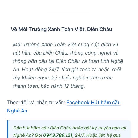
Về Môi Trường Xanh Toàn Việt, Diễn Châu
Môi Trường Xanh Toàn Việt cung cấp dịch vụ
hút hầm cầu Diễn Châu, thông cống nghẹt và
thông bồn cầu tại Diễn Châu và toàn tỉnh Nghệ
An. Hoạt động 24/7, tính giá theo tạ hoặc khối
tùy khách chọn, ký phiếu nghiệm thu trước
thanh toán, bảo hành 12 tháng.
Theo dõi và nhận tư vấn:
Facebook Hút hầm cầu
Nghệ An
Cần hút hầm cầu Diễn Châu hoặc bất kỳ huyện nào tại
Nghệ An? Gọi
0943.789.121
, 24/7. Hoặc liên hệ qua