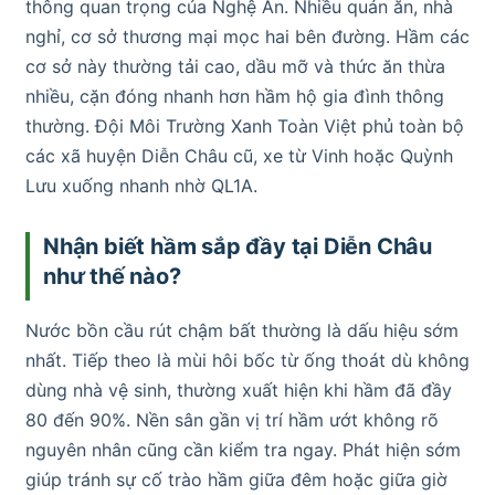
thông quan trọng của Nghệ An. Nhiều quán ăn, nhà
nghỉ, cơ sở thương mại mọc hai bên đường. Hầm các
cơ sở này thường tải cao, dầu mỡ và thức ăn thừa
nhiều, cặn đóng nhanh hơn hầm hộ gia đình thông
thường. Đội Môi Trường Xanh Toàn Việt phủ toàn bộ
các xã huyện Diễn Châu cũ, xe từ Vinh hoặc Quỳnh
Lưu xuống nhanh nhờ QL1A.
Nhận biết hầm sắp đầy tại Diễn Châu
như thế nào?
Nước bồn cầu rút chậm bất thường là dấu hiệu sớm
nhất. Tiếp theo là mùi hôi bốc từ ống thoát dù không
dùng nhà vệ sinh, thường xuất hiện khi hầm đã đầy
80 đến 90%. Nền sân gần vị trí hầm ướt không rõ
nguyên nhân cũng cần kiểm tra ngay. Phát hiện sớm
giúp tránh sự cố trào hầm giữa đêm hoặc giữa giờ