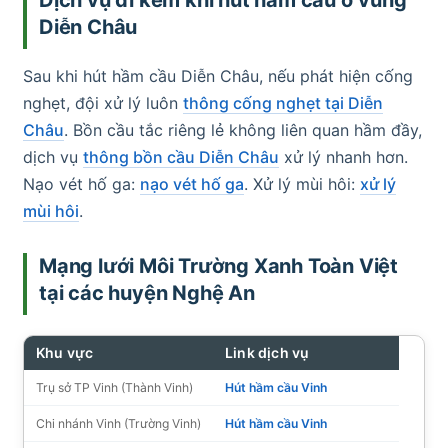
Diễn Châu
Sau khi hút hầm cầu Diễn Châu, nếu phát hiện cống
nghẹt, đội xử lý luôn
thông cống nghẹt tại Diễn
Châu
. Bồn cầu tắc riêng lẻ không liên quan hầm đầy,
dịch vụ
thông bồn cầu Diễn Châu
xử lý nhanh hơn.
Nạo vét hố ga:
nạo vét hố ga
. Xử lý mùi hôi:
xử lý
mùi hôi
.
Mạng lưới Môi Trường Xanh Toàn Việt
tại các huyện Nghệ An
Khu vực
Link dịch vụ
Trụ sở TP Vinh (Thành Vinh)
Hút hầm cầu Vinh
Chi nhánh Vinh (Trường Vinh)
Hút hầm cầu Vinh