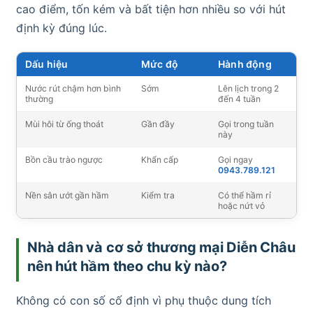
cao điểm, tốn kém và bất tiện hơn nhiều so với hút
định kỳ đúng lúc.
Dấu hiệu
Mức độ
Hành động
Nước rút chậm hơn bình
Sớm
Lên lịch trong 2
thường
đến 4 tuần
Mùi hôi từ ống thoát
Gần đầy
Gọi trong tuần
này
Bồn cầu trào ngược
Khẩn cấp
Gọi ngay
0943.789.121
Nền sân ướt gần hầm
Kiểm tra
Có thể hầm rỉ
hoặc nứt vỏ
Nhà dân và cơ sở thương mại Diễn Châu
nên hút hầm theo chu kỳ nào?
Không có con số cố định vì phụ thuộc dung tích