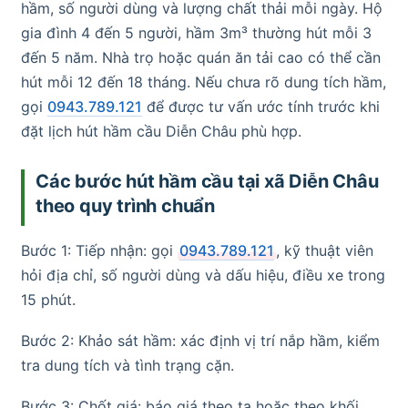
hầm, số người dùng và lượng chất thải mỗi ngày. Hộ
gia đình 4 đến 5 người, hầm 3m³ thường hút mỗi 3
đến 5 năm. Nhà trọ hoặc quán ăn tải cao có thể cần
hút mỗi 12 đến 18 tháng. Nếu chưa rõ dung tích hầm,
gọi
0943.789.121
để được tư vấn ước tính trước khi
đặt lịch hút hầm cầu Diễn Châu phù hợp.
Các bước hút hầm cầu tại xã Diễn Châu
theo quy trình chuẩn
Bước 1: Tiếp nhận: gọi
0943.789.121
, kỹ thuật viên
hỏi địa chỉ, số người dùng và dấu hiệu, điều xe trong
15 phút.
Bước 2: Khảo sát hầm: xác định vị trí nắp hầm, kiểm
tra dung tích và tình trạng cặn.
Bước 3: Chốt giá: báo giá theo tạ hoặc theo khối,