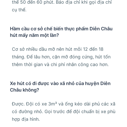
thể 50 đến 60 phút. Báo địa chỉ khi gọi địa chỉ
cụ thể.
Hầm cầu cơ sở chế biến thực phẩm Diễn Châu
hút mấy năm một lần?
Cơ sở nhiều dầu mỡ nên hút mỗi 12 đến 18
tháng. Để lâu hơn, cặn mỡ đóng cứng, hút tốn
thêm thời gian và chi phí nhân công cao hơn.
Xe hút có đi được vào xã nhỏ của huyện Diễn
Châu không?
Được. Đội có xe 3m³ và ống kéo dài phủ các xã
có đường nhỏ. Gọi trước để đội chuẩn bị xe phù
hợp địa hình.