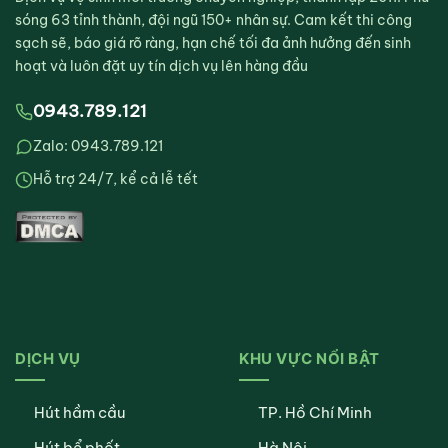
sóng 63 tỉnh thành, đội ngũ 150+ nhân sự. Cam kết thi công
sạch sẽ, báo giá rõ ràng, hạn chế tối đa ảnh hưởng đến sinh
hoạt và luôn đặt uy tín dịch vụ lên hàng đầu
0943.789.121
Zalo: 0943.789.121
Hỗ trợ 24/7, kể cả lễ tết
DỊCH VỤ
KHU VỰC NỔI BẬT
Hút hầm cầu
TP. Hồ Chí Minh
Hút bể phốt
Hà Nội