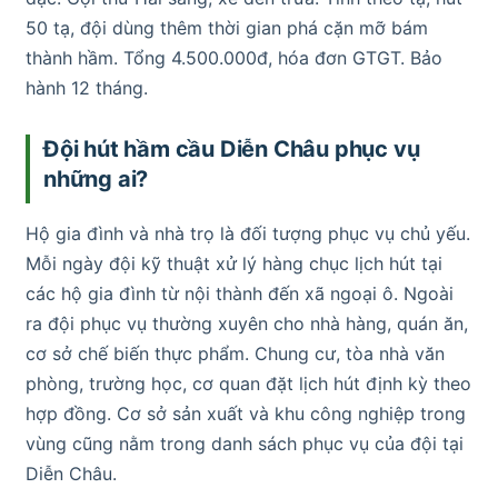
50 tạ, đội dùng thêm thời gian phá cặn mỡ bám
thành hầm. Tổng 4.500.000đ, hóa đơn GTGT. Bảo
hành 12 tháng.
Đội hút hầm cầu Diễn Châu phục vụ
những ai?
Hộ gia đình và nhà trọ là đối tượng phục vụ chủ yếu.
Mỗi ngày đội kỹ thuật xử lý hàng chục lịch hút tại
các hộ gia đình từ nội thành đến xã ngoại ô. Ngoài
ra đội phục vụ thường xuyên cho nhà hàng, quán ăn,
cơ sở chế biến thực phẩm. Chung cư, tòa nhà văn
phòng, trường học, cơ quan đặt lịch hút định kỳ theo
hợp đồng. Cơ sở sản xuất và khu công nghiệp trong
vùng cũng nằm trong danh sách phục vụ của đội tại
Diễn Châu.