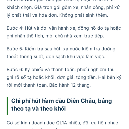
khách chọn. Giá trọn gói gồm xe, nhân công, phí xử
lý chất thải và hóa đơn. Không phát sinh thêm.
Bước 4: Hút và đo: vận hành xe, đồng hồ đo tạ hoặc
ghi nhận thể tích, mời chủ nhà xem trực tiếp.
Bước 5: Kiểm tra sau hút: xả nước kiểm tra đường
thoát thông suốt, dọn sạch khu vực làm việc.
Bước 6: Ký phiếu và thanh toán: phiếu nghiệm thu
ghi rõ số tạ hoặc khối, đơn giá, tổng tiền. Hai bên ký
rồi mới thanh toán. Bảo hành 12 tháng.
Chi phí hút hầm cầu Diễn Châu, bảng
theo tạ và theo khối
Cơ sở kinh doanh dọc QL1A nhiều, đội ưu tiên phục