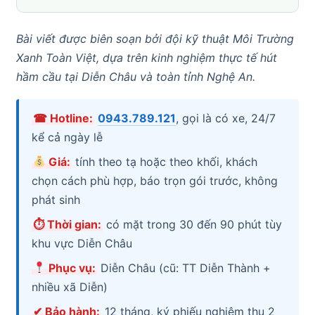
Bài viết được biên soạn bởi đội kỹ thuật Môi Trường
Xanh Toàn Việt, dựa trên kinh nghiệm thực tế hút
hầm cầu tại Diễn Châu và toàn tỉnh Nghệ An.
☎ Hotline:
0943.789.121
, gọi là có xe, 24/7
kể cả ngày lễ
Giá:
tính theo tạ hoặc theo khối, khách
chọn cách phù hợp, báo trọn gói trước, không
phát sinh
⏱ Thời gian:
có mặt trong 30 đến 90 phút tùy
khu vực Diễn Châu
Phục vụ:
Diễn Châu (cũ: TT Diễn Thành +
nhiều xã Diễn)
✔ Bảo hành:
12 tháng, ký phiếu nghiệm thu 2