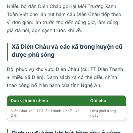
Nhiều hộ dân Diễn Châu gọi lại Môi Trường Xanh
Toàn Việt cho lần hút hầm cầu Diễn Châu tiếp theo
vì đơn giản: lần trước thợ đến đúng giờ, làm đúng
giá đã nói, dọn sạch trước khi về.
Xã Diễn Châu và các xã trong huyện cũ
được phủ sóng
Đội phục vụ khu vực: Diễn Châu (cũ: TT Diễn Thành
+ nhiều xã Diễn). Danh sách xã có thể điều chỉnh
theo công bố hiện hành của tỉnh Nghệ An.
Đơn vị hành chính
Ghi chú
Diễn Châu (cũ: TT Diễn Thành + nhiều xã
Điều phối trong
Diễn)
ngày
Dịch vụ đi kèm khi hút hầm cầu ở vùng