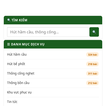
TÌM KIẾM
☰ DANH MỤC DỊCH VỤ
Hút hầm cầu
324 bài
Hút bể phốt
218 bài
Thông cống nghẹt
311 bài
Thông bồn cầu
212 bài
Khu vực phục vụ
Tin tức