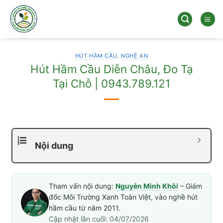
Bỏ
qua
nội
dung
HÚT HẦM CẦU
,
NGHỆ AN
Hút Hầm Cầu Diễn Châu, Đo Tạ
Tại Chỗ | 0943.789.121
Nội dung
Tham vấn nội dung:
Nguyễn Minh Khôi
– Giám
đốc Môi Trường Xanh Toàn Việt, vào nghề hút
hầm cầu từ năm 2011.
Cập nhật lần cuối: 04/07/2026