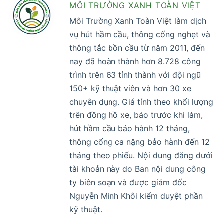
MÔI TRƯỜNG XANH TOÀN VIỆT
Môi Trường Xanh Toàn Việt làm dịch
vụ hút hầm cầu, thông cống nghẹt và
thông tắc bồn cầu từ năm 2011, đến
nay đã hoàn thành hơn 8.728 công
trình trên 63 tỉnh thành với đội ngũ
150+ kỹ thuật viên và hơn 30 xe
chuyên dụng. Giá tính theo khối lượng
trên đồng hồ xe, báo trước khi làm,
hút hầm cầu bảo hành 12 tháng,
thông cống ca nặng bảo hành đến 12
tháng theo phiếu. Nội dung đăng dưới
tài khoản này do Ban nội dung công
ty biên soạn và được giám đốc
Nguyễn Minh Khôi kiểm duyệt phần
kỹ thuật.