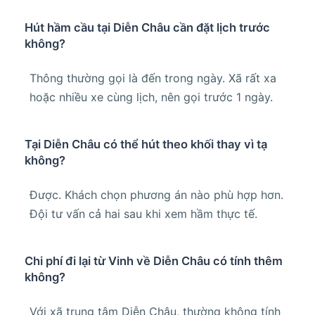
Hút hầm cầu tại Diễn Châu cần đặt lịch trước
không?
Thông thường gọi là đến trong ngày. Xã rất xa
hoặc nhiều xe cùng lịch, nên gọi trước 1 ngày.
Tại Diễn Châu có thể hút theo khối thay vì tạ
không?
Được. Khách chọn phương án nào phù hợp hơn.
Đội tư vấn cả hai sau khi xem hầm thực tế.
Chi phí đi lại từ Vinh về Diễn Châu có tính thêm
không?
Với xã trung tâm Diễn Châu, thường không tính