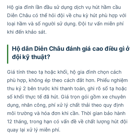
Hộ gia đình lần đầu sử dụng dịch vụ hút hầm cầu
Diễn Châu có thể hỏi đội về chu kỳ hút phù hợp với
loại hầm và số người sử dụng. Đội tư vấn miễn phí
khi đến khảo sát.
Hộ dân Diễn Châu đánh giá cao điều gì ở
đội kỹ thuật?
Giá tính theo tạ hoặc khối, hộ gia đình chọn cách
phù hợp, không ép theo cách đắt hơn. Phiếu nghiệm
thu ký 2 bên trước khi thanh toán, ghi rõ số tạ hoặc
số khối thực tế đã hút. Giá trọn gói gồm xe chuyên
dụng, nhân công, phí xử lý chất thải theo quy định
môi trường và hóa đơn khi cần. Thời gian bảo hành
12 tháng, trong hạn có vấn đề về chất lượng hút đội
quay lại xử lý miễn phí.