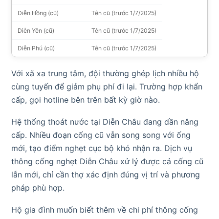
Diễn Hồng (cũ)
Tên cũ (trước 1/7/2025)
Diễn Yên (cũ)
Tên cũ (trước 1/7/2025)
Diễn Phú (cũ)
Tên cũ (trước 1/7/2025)
Với xã xa trung tâm, đội thường ghép lịch nhiều hộ
cùng tuyến để giảm phụ phí đi lại. Trường hợp khẩn
cấp, gọi hotline bên trên bất kỳ giờ nào.
Hệ thống thoát nước tại Diễn Châu đang dần nâng
cấp. Nhiều đoạn cống cũ vẫn song song với ống
mới, tạo điểm nghẹt cục bộ khó nhận ra. Dịch vụ
thông cống nghẹt Diễn Châu xử lý được cả cống cũ
lẫn mới, chỉ cần thợ xác định đúng vị trí và phương
pháp phù hợp.
Hộ gia đình muốn biết thêm về chi phí thông cống