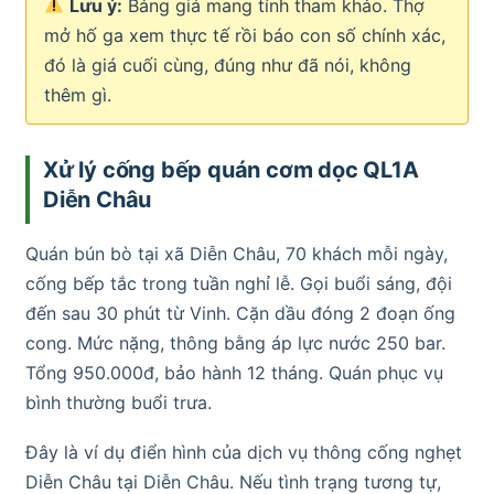
Lưu ý:
Bảng giá mang tính tham khảo. Thợ
mở hố ga xem thực tế rồi báo con số chính xác,
đó là giá cuối cùng, đúng như đã nói, không
thêm gì.
Xử lý cống bếp quán cơm dọc QL1A
Diễn Châu
Quán bún bò tại xã Diễn Châu, 70 khách mỗi ngày,
cống bếp tắc trong tuần nghỉ lễ. Gọi buổi sáng, đội
đến sau 30 phút từ Vinh. Cặn dầu đóng 2 đoạn ống
cong. Mức nặng, thông bằng áp lực nước 250 bar.
Tổng 950.000đ, bảo hành 12 tháng. Quán phục vụ
bình thường buổi trưa.
Đây là ví dụ điển hình của dịch vụ thông cống nghẹt
Diễn Châu tại Diễn Châu. Nếu tình trạng tương tự,