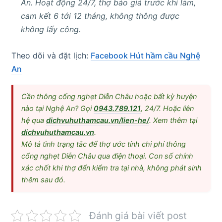
An. Hoạt động 24/7, thợ báo giá trước khi làm,
cam kết 6 tới 12 tháng, không thông được
không lấy công.
Theo dõi và đặt lịch:
Facebook Hút hầm cầu Nghệ
An
Cần thông cống nghẹt Diễn Châu hoặc bất kỳ huyện
nào tại Nghệ An? Gọi
0943.789.121
, 24/7. Hoặc liên
hệ qua
dichvuhuthamcau.vn/lien-he/
. Xem thêm tại
dichvuhuthamcau.vn
.
Mô tả tình trạng tắc để thợ ước tính chi phí thông
cống nghẹt Diễn Châu qua điện thoại. Con số chính
xác chốt khi thợ đến kiểm tra tại nhà, không phát sinh
thêm sau đó.
Đánh giá bài viết post