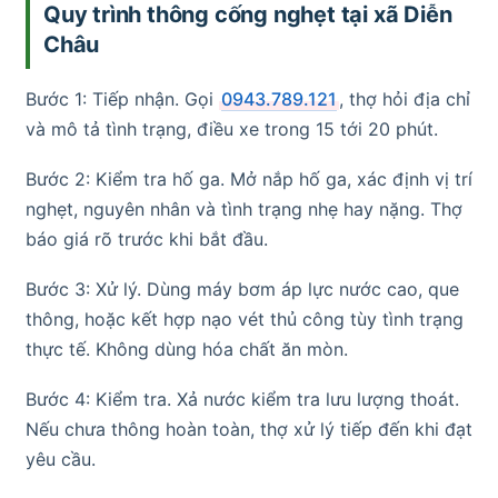
Quy trình thông cống nghẹt tại xã Diễn
Châu
Bước 1: Tiếp nhận. Gọi
0943.789.121
, thợ hỏi địa chỉ
và mô tả tình trạng, điều xe trong 15 tới 20 phút.
Bước 2: Kiểm tra hố ga. Mở nắp hố ga, xác định vị trí
nghẹt, nguyên nhân và tình trạng nhẹ hay nặng. Thợ
báo giá rõ trước khi bắt đầu.
Bước 3: Xử lý. Dùng máy bơm áp lực nước cao, que
thông, hoặc kết hợp nạo vét thủ công tùy tình trạng
thực tế. Không dùng hóa chất ăn mòn.
Bước 4: Kiểm tra. Xả nước kiểm tra lưu lượng thoát.
Nếu chưa thông hoàn toàn, thợ xử lý tiếp đến khi đạt
yêu cầu.