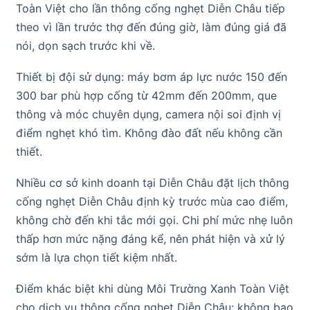
Toàn Việt cho lần thông cống nghẹt Diễn Châu tiếp
theo vì lần trước thợ đến đúng giờ, làm đúng giá đã
nói, dọn sạch trước khi về.
Thiết bị đội sử dụng: máy bơm áp lực nước 150 đến
300 bar phù hợp cống từ 42mm đến 200mm, que
thông và móc chuyên dụng, camera nội soi định vị
điểm nghẹt khó tìm. Không đào đất nếu không cần
thiết.
Nhiều cơ sở kinh doanh tại Diễn Châu đặt lịch thông
cống nghẹt Diễn Châu định kỳ trước mùa cao điểm,
không chờ đến khi tắc mới gọi. Chi phí mức nhẹ luôn
thấp hơn mức nặng đáng kể, nên phát hiện và xử lý
sớm là lựa chọn tiết kiệm nhất.
Điểm khác biệt khi dùng Môi Trường Xanh Toàn Việt
cho dịch vụ thông cống nghẹt Diễn Châu: không bao