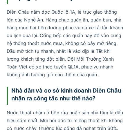
Diễn Châu nằm dọc Quốc lộ 1A, là trục giao thông
lớn của Nghệ An. Hàng chục quán ăn, quán bún, nhà
hàng mọc hai bên đường phục vụ cả xe tải lẫn khách
du lịch qua lại. Cống bếp các quán này đổ vào cùng
hệ thống thoát nước mưa, không có bẫy mỡ riêng.
Dầu mỡ tích tụ nhanh, nhất là vào dịp lễ Tết khi
lượng khách tăng đột biến. Đội Môi Trường Xanh
Toàn Việt có xe theo tuyến QL1A, phục vụ nhanh
không ảnh hưởng giờ cao điểm của quán.
Nhà dân và cơ sở kinh doanh Diễn Châu
nhận ra cống tắc như thế nào?
Nước thoát chậm ở bồn rửa hoặc sàn nhà tắm là dấu
hiệu sớm nhất. Mùi hôi bốc từ miệng thoát khi không
có nước chảy, thường lúc cống đã nghẹt trên 60%.