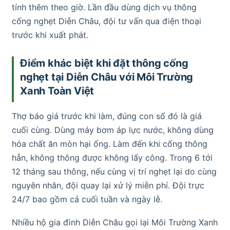
tính thêm theo giờ. Lần đầu dùng dịch vụ thông
cống nghẹt Diễn Châu, đội tư vấn qua điện thoại
trước khi xuất phát.
Điểm khác biệt khi đặt thông cống
nghẹt tại Diễn Châu với Môi Trường
Xanh Toàn Việt
Thợ báo giá trước khi làm, đúng con số đó là giá
cuối cùng. Dùng máy bơm áp lực nước, không dùng
hóa chất ăn mòn hại ống. Làm đến khi cống thông
hẳn, không thông được không lấy công. Trong 6 tới
12 tháng sau thông, nếu cùng vị trí nghẹt lại do cùng
nguyên nhân, đội quay lại xử lý miễn phí. Đội trực
24/7 bao gồm cả cuối tuần và ngày lễ.
Nhiều hộ gia đình Diễn Châu gọi lại Môi Trường Xanh