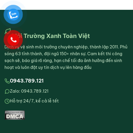
Môi Trường Xanh Toàn Việt
Dịch vụ vệ sinh môi trường chuyên nghiệp, thành lập 2011. Phủ
sóng 63 tỉnh thành, đội ngũ 150+ nhân sự. Cam kết thi công
sạch sẽ, báo giá rõ ràng, hạn chế tối đa ảnh hưởng đến sinh
hoạt và luôn đặt uy tín dịch vụ lên hàng đầu
0943.789.121
Zalo: 0943.789.121
Hỗ trợ 24/7, kể cả lễ tết