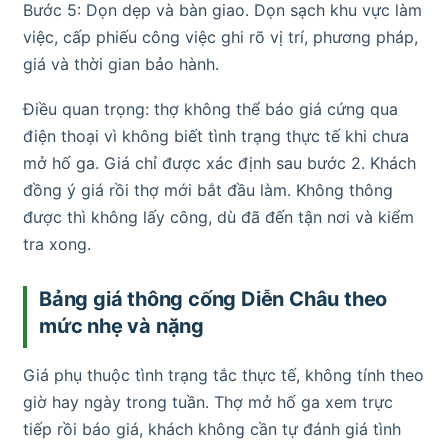
Bước 5: Dọn dẹp và bàn giao. Dọn sạch khu vực làm
việc, cấp phiếu công việc ghi rõ vị trí, phương pháp,
giá và thời gian bảo hành.
Điều quan trọng: thợ không thể báo giá cứng qua
điện thoại vì không biết tình trạng thực tế khi chưa
mở hố ga. Giá chỉ được xác định sau bước 2. Khách
đồng ý giá rồi thợ mới bắt đầu làm. Không thông
được thì không lấy công, dù đã đến tận nơi và kiểm
tra xong.
Bảng giá thông cống Diễn Châu theo
mức nhẹ và nặng
Giá phụ thuộc tình trạng tắc thực tế, không tính theo
giờ hay ngày trong tuần. Thợ mở hố ga xem trực
tiếp rồi báo giá, khách không cần tự đánh giá tình