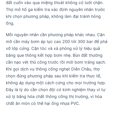
đất cuốn vào qua miệng thoát không có lưới chặn.
Thợ mở hố ga kiểm tra xác định nguyên nhân trước
khi chọn phương pháp, không làm đại tránh hỏng
ống.
Mỗi nguyên nhân cần phương pháp khác nhau. Cặn
mỡ cần máy bơm áp lực cao 200 tới 300 bar để phá
vỡ lớp cứng. Cặn tóc và xà phòng xử lý hiệu quả
bằng que thông kết hợp bơm nhẹ. Bùn đất thường
cần nạo vét thủ công trước rồi mới bơm tráng sạch.
Khi gọi dịch vụ thông cống nghẹt Diễn Châu, thợ
chọn đúng phương pháp sau khi kiểm tra thực tế,
không áp dụng một cách cứng cho mọi trường hợp.
Đây là lý do cần chọn đội có kinh nghiệm thay vì tự
xử lý bằng hóa chất thông cống thị trường, vì hóa
chất ăn mòn có thể hại ống nhựa PVC.