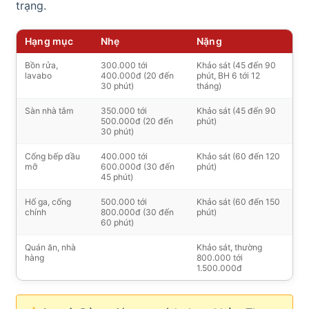
trạng.
Hạng mục
Nhẹ
Nặng
Bồn rửa,
300.000 tới
Khảo sát (45 đến 90
lavabo
400.000đ (20 đến
phút, BH 6 tới 12
30 phút)
tháng)
Sàn nhà tắm
350.000 tới
Khảo sát (45 đến 90
500.000đ (20 đến
phút)
30 phút)
Cống bếp dầu
400.000 tới
Khảo sát (60 đến 120
mỡ
600.000đ (30 đến
phút)
45 phút)
Hố ga, cống
500.000 tới
Khảo sát (60 đến 150
chính
800.000đ (30 đến
phút)
60 phút)
Quán ăn, nhà
Khảo sát, thường
hàng
800.000 tới
1.500.000đ