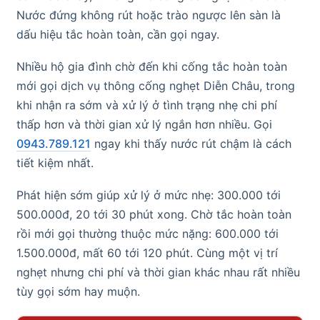
Nước đứng không rút hoặc trào ngược lên sàn là
dấu hiệu tắc hoàn toàn, cần gọi ngay.
Nhiều hộ gia đình chờ đến khi cống tắc hoàn toàn
mới gọi dịch vụ thông cống nghẹt Diễn Châu, trong
khi nhận ra sớm và xử lý ở tình trạng nhẹ chi phí
thấp hơn và thời gian xử lý ngắn hơn nhiều. Gọi
0943.789.121
ngay khi thấy nước rút chậm là cách
tiết kiệm nhất.
Phát hiện sớm giúp xử lý ở mức nhẹ: 300.000 tới
500.000đ, 20 tới 30 phút xong. Chờ tắc hoàn toàn
rồi mới gọi thường thuộc mức nặng: 600.000 tới
1.500.000đ, mất 60 tới 120 phút. Cùng một vị trí
nghẹt nhưng chi phí và thời gian khác nhau rất nhiều
tùy gọi sớm hay muộn.