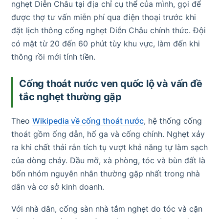
nghẹt Diễn Châu tại địa chỉ cụ thể của mình, gọi để
được thợ tư vấn miễn phí qua điện thoại trước khi
đặt lịch thông cống nghẹt Diễn Châu chính thức. Đội
có mặt từ 20 đến 60 phút tùy khu vực, làm đến khi
thông rồi mới tính tiền.
Cống thoát nước ven quốc lộ và vấn đề
tắc nghẹt thường gặp
Theo
Wikipedia về cống thoát nước
, hệ thống cống
thoát gồm ống dẫn, hố ga và cống chính. Nghẹt xảy
ra khi chất thải rắn tích tụ vượt khả năng tự làm sạch
của dòng chảy. Dầu mỡ, xà phòng, tóc và bùn đất là
bốn nhóm nguyên nhân thường gặp nhất trong nhà
dân và cơ sở kinh doanh.
Với nhà dân, cống sàn nhà tắm nghẹt do tóc và cặn