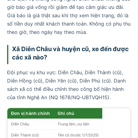
giờ báo giá vống rồi giảm để tạo cảm giác ưu đãi.
Giá báo là giá thật sau khi thợ xem hiện trạng, đó là
số tiền duy nhất khách thanh toán. Không có phụ thu
theo giờ, theo ngày hay theo mùa.
Xã Diễn Châu và huyện cũ, xe đến được
các xã nào?
Đội phục vụ khu vực: Diễn Châu, Diễn Thành (cũ),
Diễn Hồng (cũ), Diễn Yên (cũ), Diễn Phú (cũ). Danh
sách xã có thể điều chỉnh theo công bố hiện hành
của tỉnh Nghệ An (NQ 1678/NQ-UBTVQH15).
Đơn vị hành chính
Ghi chú
Diễn Châu
Trung tâm, ưu tiên
Diễn Thành (cũ)
Tên cũ (trước 1/7/2025)