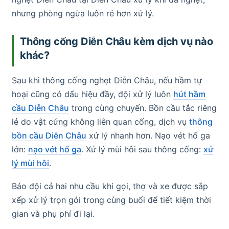
nhưng phòng ngừa luôn rẻ hơn xử lý.
Thông cống Diễn Châu kèm dịch vụ nào
khác?
Sau khi thông cống nghẹt Diễn Châu, nếu hầm tự
hoại cũng có dấu hiệu đầy, đội xử lý luôn
hút hầm
cầu Diễn Châu
trong cùng chuyến. Bồn cầu tắc riêng
lẻ do vật cứng không liên quan cống, dịch vụ
thông
bồn cầu Diễn Châu
xử lý nhanh hơn. Nạo vét hố ga
lớn:
nạo vét hố ga
. Xử lý mùi hôi sau thông cống:
xử
lý mùi hôi
.
Báo đội cả hai nhu cầu khi gọi, thợ và xe được sắp
xếp xử lý trọn gói trong cùng buổi để tiết kiệm thời
gian và phụ phí đi lại.