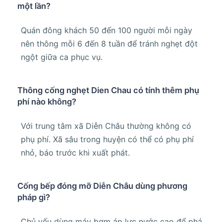
một lần?
Quán đông khách 50 đến 100 người mỗi ngày
nên thông mỗi 6 đến 8 tuần để tránh nghẹt đột
ngột giữa ca phục vụ.
Thông cống nghẹt Dien Chau có tính thêm phụ
phí nào không?
Với trung tâm xã Diễn Châu thường không có
phụ phí. Xã sâu trong huyện có thể có phụ phí
nhỏ, báo trước khi xuất phát.
Cống bếp đóng mỡ Diễn Châu dùng phương
pháp gì?
Chủ yếu dùng máy bơm áp lực nước cao để phá