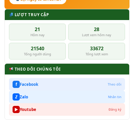
LƯỢT TRUY CẬP
21
28
Hôm nay
Lượt xem hôm nay
21540
33672
Tổng người dùng
Tổng lượt xem
THEO DÕI CHÚNG TÔI
f
Facebook
Theo dõi
Z
Zalo
Nhắn tin
▶
Youtube
Đăng ký