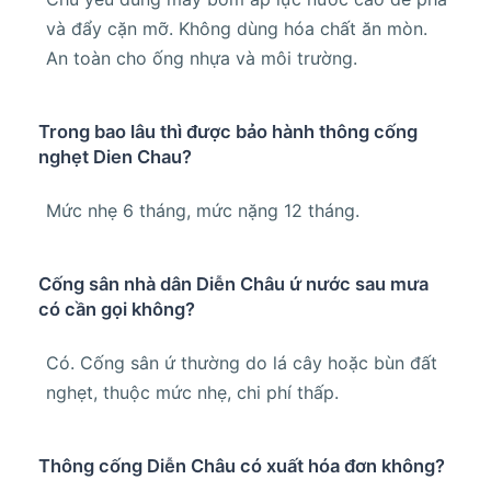
và đẩy cặn mỡ. Không dùng hóa chất ăn mòn.
An toàn cho ống nhựa và môi trường.
Trong bao lâu thì được bảo hành thông cống
nghẹt Dien Chau?
Mức nhẹ 6 tháng, mức nặng 12 tháng.
Cống sân nhà dân Diễn Châu ứ nước sau mưa
có cần gọi không?
Có. Cống sân ứ thường do lá cây hoặc bùn đất
nghẹt, thuộc mức nhẹ, chi phí thấp.
Thông cống Diễn Châu có xuất hóa đơn không?