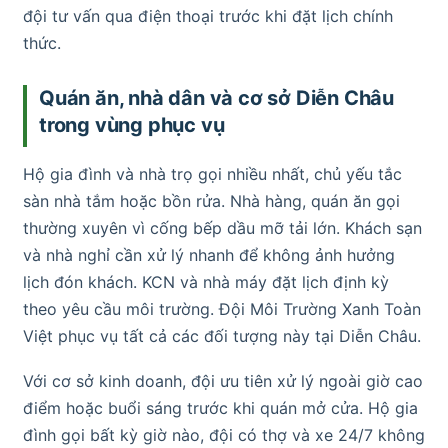
đội tư vấn qua điện thoại trước khi đặt lịch chính
thức.
Quán ăn, nhà dân và cơ sở Diễn Châu
trong vùng phục vụ
Hộ gia đình và nhà trọ gọi nhiều nhất, chủ yếu tắc
sàn nhà tắm hoặc bồn rửa. Nhà hàng, quán ăn gọi
thường xuyên vì cống bếp dầu mỡ tải lớn. Khách sạn
và nhà nghỉ cần xử lý nhanh để không ảnh hưởng
lịch đón khách. KCN và nhà máy đặt lịch định kỳ
theo yêu cầu môi trường. Đội Môi Trường Xanh Toàn
Việt phục vụ tất cả các đối tượng này tại Diễn Châu.
Với cơ sở kinh doanh, đội ưu tiên xử lý ngoài giờ cao
điểm hoặc buổi sáng trước khi quán mở cửa. Hộ gia
đình gọi bất kỳ giờ nào, đội có thợ và xe 24/7 không