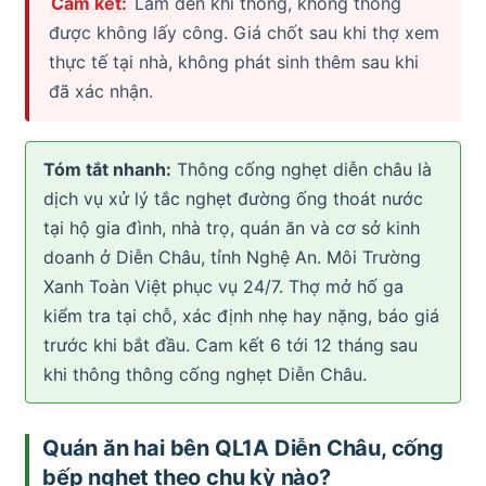
Cam kết:
Làm đến khi thông, không thông
được không lấy công. Giá chốt sau khi thợ xem
thực tế tại nhà, không phát sinh thêm sau khi
đã xác nhận.
Tóm tắt nhanh:
Thông cống nghẹt diễn châu là
dịch vụ xử lý tắc nghẹt đường ống thoát nước
tại hộ gia đình, nhà trọ, quán ăn và cơ sở kinh
doanh ở Diễn Châu, tỉnh Nghệ An. Môi Trường
Xanh Toàn Việt phục vụ 24/7. Thợ mở hố ga
kiểm tra tại chỗ, xác định nhẹ hay nặng, báo giá
trước khi bắt đầu. Cam kết 6 tới 12 tháng sau
khi thông thông cống nghẹt Diễn Châu.
Quán ăn hai bên QL1A Diễn Châu, cống
bếp nghẹt theo chu kỳ nào?