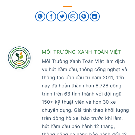
MÔI TRƯỜNG XANH TOÀN VIỆT
Môi Trường Xanh Toàn Việt làm dịch
vụ hút hầm cầu, thông cống nghẹt và
thông tắc bồn cầu từ năm 2011, đến
nay đã hoàn thành hơn 8.728 công
trình trên 63 tỉnh thành với đội ngũ
150+ kỹ thuật viên và hơn 30 xe
chuyên dụng. Giá tính theo khối lượng
trên đồng hồ xe, báo trước khi làm,
hút hầm cầu bảo hành 12 tháng,
thông cống ca nặng bảo hành đến 12