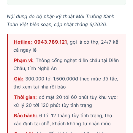
Nội dung do bộ phận kỹ thuật Môi Trường Xanh
Toàn Việt biên soạn, cập nhật tháng 6/2026.
Hotline:
0943.789.121
, gọi là có thợ, 24/7 kể
cả ngày lễ
Phạm vi:
Thông cống nghẹt diễn châu tại Diễn
Châu, tỉnh Nghệ An
Giá:
300.000 tới 1.500.000đ theo mức độ tắc,
thợ xem tại nhà rồi báo
Thời gian:
có mặt 20 tới 60 phút tùy khu vực;
xử lý 20 tới 120 phút tùy tình trạng
Bảo hành:
6 tới 12 tháng tùy tình trạng, thợ
xác định tại chỗ, khách không tự nhận mức