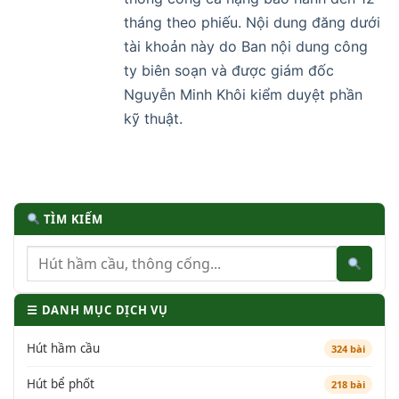
tháng theo phiếu. Nội dung đăng dưới
tài khoản này do Ban nội dung công
ty biên soạn và được giám đốc
Nguyễn Minh Khôi kiểm duyệt phần
kỹ thuật.
TÌM KIẾM
☰ DANH MỤC DỊCH VỤ
Hút hầm cầu
324 bài
Hút bể phốt
218 bài