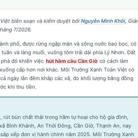
Việt biên soạn và kiểm duyệt bởi
Nguyễn Minh Khôi
, Giá
tháng 7/2026.
hành phố, được rừng ngập mặn và sông nước bao bọc, có
 tuần và làng muối, vuông tôm trải dài phía Lý Nhơn. Đất
 phà đó khiến việc
hút hầm cầu Cần Giờ
có cách làm
xuống cấp hơn nơi khác. Môi Trường Xanh Toàn Việt có
 cả ngày lẫn đêm khắp các xã, đo khối lượng bằng đồng
ớc khi thu tiền.
, rút bùn chất thải trong hầm tự hoại cho hộ gia đình,
 xã Bình Khánh, An Thới Đông, Cần Giờ, Thạnh An, nay
u sắp xếp đơn vị hành chính năm 2025. Môi Trường Xanh