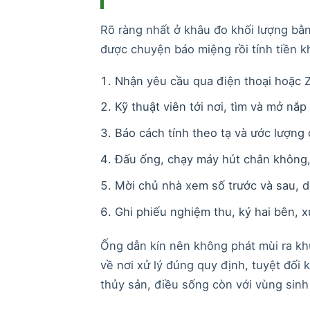
Rõ ràng nhất ở khâu đo khối lượng bằ
được chuyện báo miệng rồi tính tiền kh
Nhận yêu cầu qua điện thoại hoặc Za
Kỹ thuật viên tới nơi, tìm và mở n
Báo cách tính theo tạ và ước lượng c
Đấu ống, chạy máy hút chân không,
Mời chủ nhà xem số trước và sau, d
Ghi phiếu nghiệm thu, ký hai bên, x
Ống dẫn kín nên không phát mùi ra kh
về nơi xử lý đúng quy định, tuyệt đối
thủy sản, điều sống còn với vùng sin