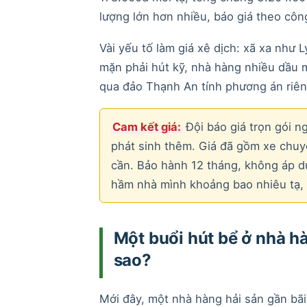
lượng lớn hơn nhiều, báo giá theo công
Vài yếu tố làm giá xê dịch: xã xa nh
mặn phải hút kỹ, nhà hàng nhiều dầu 
qua đảo Thạnh An tính phương án riêng
Cam kết giá:
Đội báo giá trọn gói 
phát sinh thêm. Giá đã gồm xe chuyê
cần. Bảo hành 12 tháng, không áp d
hầm nhà mình khoảng bao nhiêu tạ,
Một buổi hút bể ở nhà hà
sao?
Mới đây, một nhà hàng hải sản gần bãi