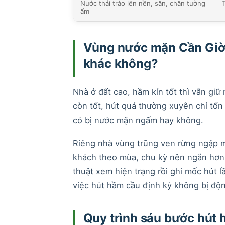
Nước thải trào lên nền, sân, chân tường
ẩm
Vùng nước mặn Cần Giờ 
khác không?
Nhà ở đất cao, hầm kín tốt thì vẫn gi
còn tốt, hút quá thường xuyên chỉ tốn
có bị nước mặn ngấm hay không.
Riêng nhà vùng trũng ven rừng ngập m
khách theo mùa, chu kỳ nên ngắn hơn,
thuật xem hiện trạng rồi ghi mốc hút 
việc hút hầm cầu định kỳ không bị độ
Quy trình sáu bước hút 