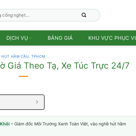
DỊCH VỤ
BẢNG GIÁ
KHU VỰC PHỤC V
HÚT HẦM CẦU
,
TPHCM
 Giá Theo Tạ, Xe Túc Trực 24/7
Khôi
– Giám đốc Môi Trường Xanh Toàn Việt, vào nghề hút hầm