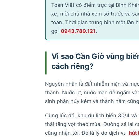
Toàn Việt có điểm trực tại Bình Khá
xe, mời chủ nhà xem số trước và sau
toán. Thời gian trung bình một lần 
gọi
0943.789.121
.
Vì sao Cần Giờ vùng biể
cách riêng?
Nguyên nhân là đất nhiễm mặn và mực
thành. Nước lợ, nước mặn dễ ngấm và
sinh phân hủy kém và thành hầm cũng
Cùng lúc đó, khu du lịch biển 30/4 và
thải tăng vọt theo mùa. Đường sá lại 
cũng nhận tới. Đó là lý do dịch vụ
hút