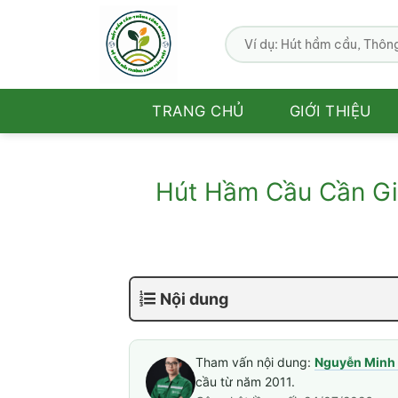
Bỏ
qua
nội
dung
TRANG CHỦ
GIỚI THIỆU
Hút Hầm Cầu Cần Giờ
Nội dung
Tham vấn nội dung:
Nguyễn Minh 
cầu từ năm 2011.