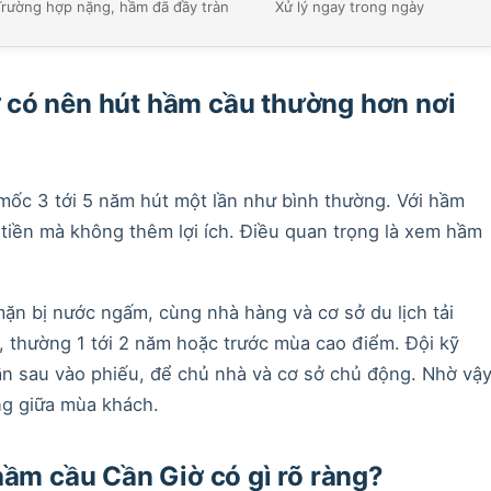
Trường hợp nặng, hầm đã đầy tràn
Xử lý ngay trong ngày
có nên hút hầm cầu thường hơn nơi
ữ mốc 3 tới 5 năm hút một lần như bình thường. Với hầm
 tiền mà không thêm lợi ích. Điều quan trọng là xem hầm
ặn bị nước ngấm, cùng nhà hàng và cơ sở du lịch tải
 thường 1 tới 2 năm hoặc trước mùa cao điểm. Đội kỹ
lần sau vào phiếu, để chủ nhà và cơ sở chủ động. Nhờ vậ
ng giữa mùa khách.
hầm cầu Cần Giờ có gì rõ ràng?