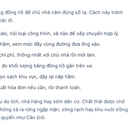
ng đồng hồ để chủ nhà nắm đúng số tạ. Cách này tránh
ác đi.
lo, hỏi loại công trình, xã nào để xếp chuyến hợp lý.
ắp hầm, xem mức đầy cùng đường đưa ống vào.
hi phí, thống nhất với chủ nhà rồi mới làm.
 đo khối lượng bằng đồng hồ gắn trên xe.
ọn sạch khu vực, đậy lại nắp hầm.
uất hóa đơn nếu cần, rồi thanh toán.
u du lịch, nhà hàng hay xóm dân cư. Chất thải được chở
 không xả ra rừng ngập mặn, sông rạch hay khu nuôi trồng
h quyển như Cần Giờ.