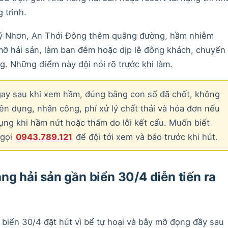
 trình.
ư Lý Nhơn, An Thới Đông thêm quãng đường, hầm nhiễm
mỡ hải sản, làm ban đêm hoặc dịp lễ đông khách, chuyến
. Những điểm này đội nói rõ trước khi làm.
ngay sau khi xem hầm, đúng bằng con số đã chốt, không
n dụng, nhân công, phí xử lý chất thải và hóa đơn nếu
ụng khi hầm nứt hoặc thấm do lỗi kết cấu. Muốn biết
 gọi
0943.789.121
để đội tới xem và báo trước khi hút.
ng hải sản gần biển 30/4 diễn tiến ra
 biển 30/4 đặt hút vì bể tự hoại và bẫy mỡ đọng đầy sau