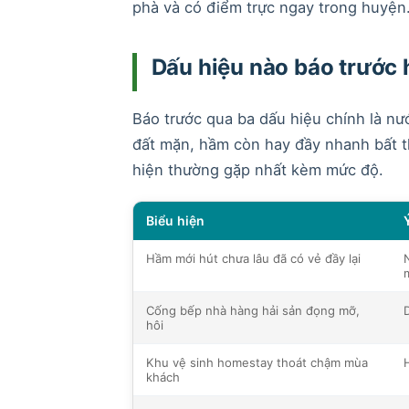
phà và có điểm trực ngay trong huyện
Dấu hiệu nào báo trước 
Báo trước qua ba dấu hiệu chính là nư
đất mặn, hầm còn hay đầy nhanh bất t
hiện thường gặp nhất kèm mức độ.
Biểu hiện
Hầm mới hút chưa lâu đã có vẻ đầy lại
Cống bếp nhà hàng hải sản đọng mỡ,
hôi
Khu vệ sinh homestay thoát chậm mùa
H
khách