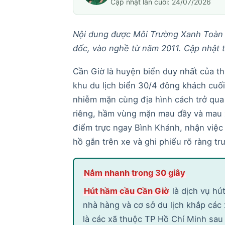
Cập nhật lần cuối: 24/07/2026
Nội dung được Môi Trường Xanh Toàn 
đốc, vào nghề từ năm 2011. Cập nhật 
Cần Giờ là huyện biển duy nhất của t
khu du lịch biển 30/4 đông khách cuối
nhiễm mặn cùng địa hình cách trở qua
riêng, hầm vùng mặn mau đầy và mau 
điểm trực ngay Bình Khánh, nhận việc
hồ gắn trên xe và ghi phiếu rõ ràng trư
Nắm nhanh trong 30 giây
Hút hầm cầu Cần Giờ
là dịch vụ hút
nhà hàng và cơ sở du lịch khắp các
là các xã thuộc TP Hồ Chí Minh sa