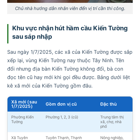
Chủ nhà hướng dẫn nhân viên đến vị trí cần thi công.
Khu vực nhận hút hầm cầu Kiến Tường
sau sáp nhập
Sau ngày 1/7/2025, các xã của Kiến Tường được sắp
xếp lại, vùng Kiến Tường nay thuộc Tây Ninh. Tên
đổi nhưng địa bàn Kiến Tường không đổi, bà con
đọc tên cũ hay mới khi gọi đều được. Bảng dưới liệt
kê xã mới của Kiến Tường gồm đâu.
Xã mới (sau
Gồm đơn vị cũ
Đặc thù
1/7/2025)
Phường Kiến
Phường 1, 2, 3 (cũ)
Trung tâm thị
Tường
xã, chợ, nhà
phố
Xã Tuyên
Tuyên Thạnh, Thạnh
Nông nghiệp,