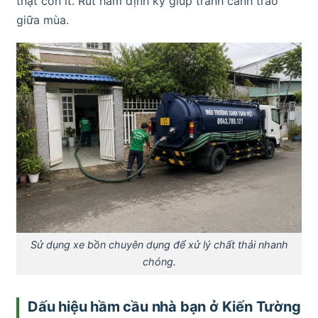
thật còn ít. Rút hầm định kỳ giúp tránh cảnh trào
giữa mùa.
Sử dụng xe bồn chuyên dụng để xử lý chất thải nhanh
chóng.
Dấu hiệu hầm cầu nhà bạn ở Kiến Tường