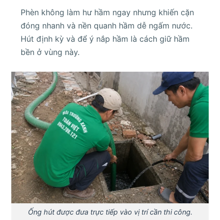
Phèn không làm hư hầm ngay nhưng khiến cặn
đóng nhanh và nền quanh hầm dễ ngấm nước.
Hút định kỳ và để ý nắp hầm là cách giữ hầm
bền ở vùng này.
Ống hút được đưa trực tiếp vào vị trí cần thi công.