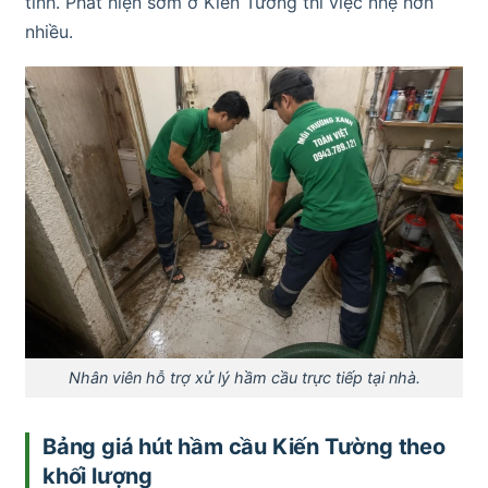
tính. Phát hiện sớm ở Kiến Tường thì việc nhẹ hơn
nhiều.
Nhân viên hỗ trợ xử lý hầm cầu trực tiếp tại nhà.
Bảng giá hút hầm cầu Kiến Tường theo
khối lượng