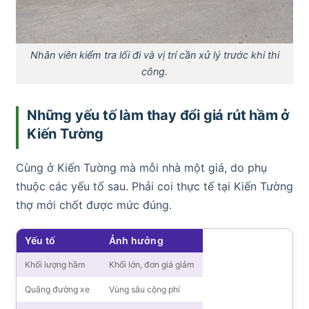
Nhân viên kiểm tra lối đi và vị trí cần xử lý trước khi thi
công.
Những yếu tố làm thay đổi giá rút hầm ở
Kiến Tường
Cùng ở Kiến Tường mà mỗi nhà một giá, do phụ
thuộc các yếu tố sau. Phải coi thực tế tại Kiến Tường
thợ mới chốt được mức đúng.
Yếu tố
Ảnh hưởng
Khối lượng hầm
Khối lớn, đơn giá giảm
Quãng đường xe
Vùng sâu cộng phí