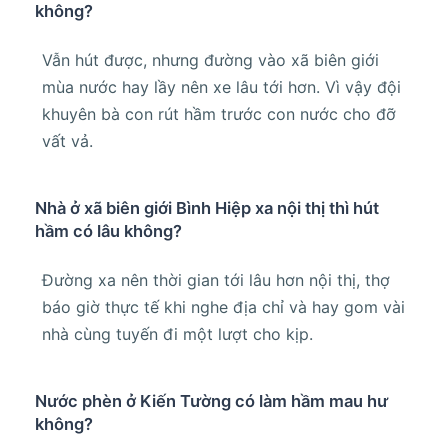
không?
Vẫn hút được, nhưng đường vào xã biên giới
mùa nước hay lầy nên xe lâu tới hơn. Vì vậy đội
khuyên bà con rút hầm trước con nước cho đỡ
vất vả.
Nhà ở xã biên giới Bình Hiệp xa nội thị thì hút
hầm có lâu không?
Đường xa nên thời gian tới lâu hơn nội thị, thợ
báo giờ thực tế khi nghe địa chỉ và hay gom vài
nhà cùng tuyến đi một lượt cho kịp.
Nước phèn ở Kiến Tường có làm hầm mau hư
không?