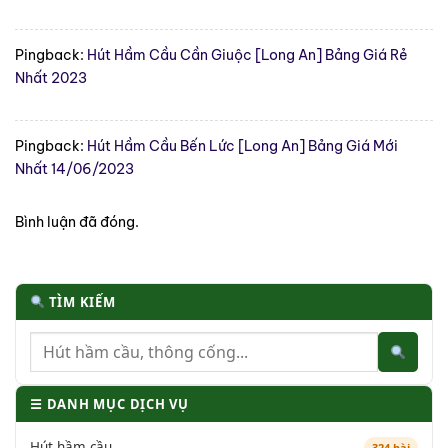
Pingback:
Hút Hầm Cầu Cần Giuộc [Long An] Bảng Giá Rẻ
Nhất 2023
Pingback:
Hút Hầm Cầu Bến Lức [Long An] Bảng Giá Mới
Nhất 14/06/2023
Bình luận đã đóng.
TÌM KIẾM
☰ DANH MỤC DỊCH VỤ
Hút hầm cầu
324 bài