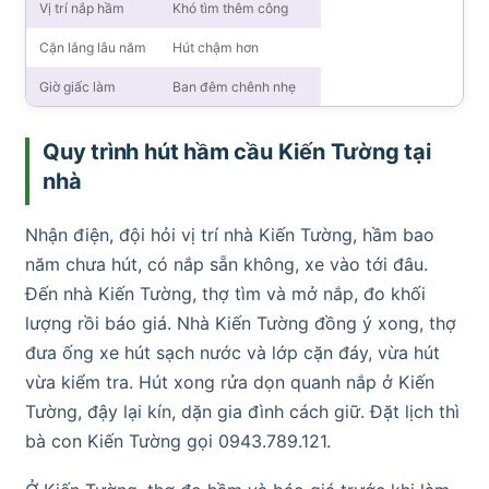
Vị trí nắp hầm
Khó tìm thêm công
Cặn lắng lâu năm
Hút chậm hơn
Giờ giấc làm
Ban đêm chênh nhẹ
Quy trình hút hầm cầu Kiến Tường tại
nhà
Nhận điện, đội hỏi vị trí nhà Kiến Tường, hầm bao
năm chưa hút, có nắp sẵn không, xe vào tới đâu.
Đến nhà Kiến Tường, thợ tìm và mở nắp, đo khối
lượng rồi báo giá. Nhà Kiến Tường đồng ý xong, thợ
đưa ống xe hút sạch nước và lớp cặn đáy, vừa hút
vừa kiểm tra. Hút xong rửa dọn quanh nắp ở Kiến
Tường, đậy lại kín, dặn gia đình cách giữ. Đặt lịch thì
bà con Kiến Tường gọi 0943.789.121.