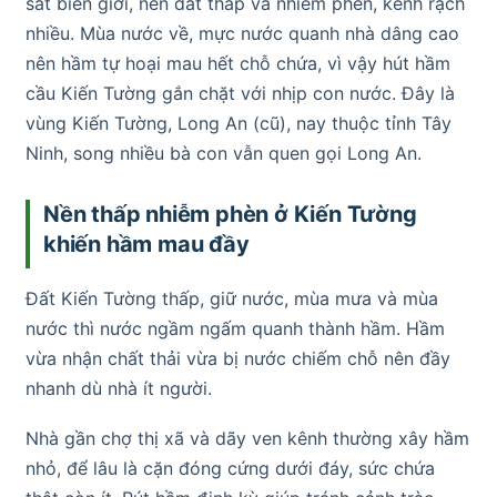
sát biên giới, nền đất thấp và nhiễm phèn, kênh rạch
nhiều. Mùa nước về, mực nước quanh nhà dâng cao
nên hầm tự hoại mau hết chỗ chứa, vì vậy hút hầm
cầu Kiến Tường gắn chặt với nhịp con nước. Đây là
vùng Kiến Tường, Long An (cũ), nay thuộc tỉnh Tây
Ninh, song nhiều bà con vẫn quen gọi Long An.
Nền thấp nhiễm phèn ở Kiến Tường
khiến hầm mau đầy
Đất Kiến Tường thấp, giữ nước, mùa mưa và mùa
nước thì nước ngầm ngấm quanh thành hầm. Hầm
vừa nhận chất thải vừa bị nước chiếm chỗ nên đầy
nhanh dù nhà ít người.
Nhà gần chợ thị xã và dãy ven kênh thường xây hầm
nhỏ, để lâu là cặn đóng cứng dưới đáy, sức chứa