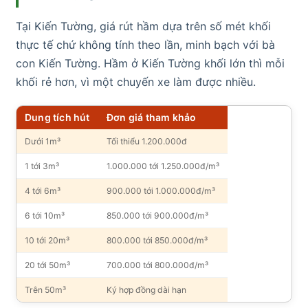
Tại Kiến Tường, giá rút hầm dựa trên số mét khối
thực tế chứ không tính theo lần, minh bạch với bà
con Kiến Tường. Hầm ở Kiến Tường khối lớn thì mỗi
khối rẻ hơn, vì một chuyến xe làm được nhiều.
Dung tích hút
Đơn giá tham khảo
Dưới 1m³
Tối thiểu 1.200.000đ
1 tới 3m³
1.000.000 tới 1.250.000đ/m³
4 tới 6m³
900.000 tới 1.000.000đ/m³
6 tới 10m³
850.000 tới 900.000đ/m³
10 tới 20m³
800.000 tới 850.000đ/m³
20 tới 50m³
700.000 tới 800.000đ/m³
Trên 50m³
Ký hợp đồng dài hạn