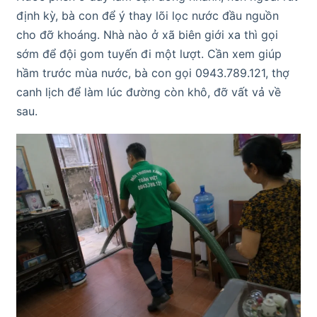
định kỳ, bà con để ý thay lõi lọc nước đầu nguồn
cho đỡ khoáng. Nhà nào ở xã biên giới xa thì gọi
sớm để đội gom tuyến đi một lượt. Cần xem giúp
hầm trước mùa nước, bà con gọi 0943.789.121, thợ
canh lịch để làm lúc đường còn khô, đỡ vất vả về
sau.