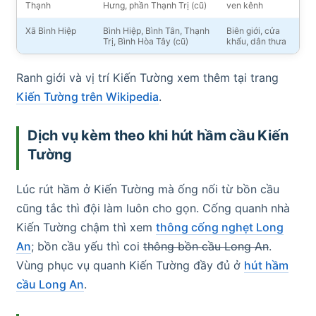
Thạnh
Hưng, phần Thạnh Trị (cũ)
ven kênh
Xã Bình Hiệp
Bình Hiệp, Bình Tân, Thạnh
Biên giới, cửa
Trị, Bình Hòa Tây (cũ)
khẩu, dân thưa
Ranh giới và vị trí Kiến Tường xem thêm tại trang
Kiến Tường trên Wikipedia
.
Dịch vụ kèm theo khi hút hầm cầu Kiến
Tường
Lúc rút hầm ở Kiến Tường mà ống nối từ bồn cầu
cũng tắc thì đội làm luôn cho gọn. Cống quanh nhà
Kiến Tường chậm thì xem
thông cống nghẹt Long
An
; bồn cầu yếu thì coi
thông bồn cầu Long An
.
Vùng phục vụ quanh Kiến Tường đầy đủ ở
hút hầm
cầu Long An
.