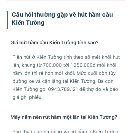
Câu hỏi thường gặp về hút hầm cầu
Kiến Tường
Giá hút hầm cầu Kiến Tường tính sao?
Tiền hút ở Kiến Tường tính theo số mét khối hút
lên, khung từ 700.000 tới 1.250.000đ mỗi khối,
hầm lớn thì rẻ hơn mỗi khối. Mức cuối còn tùy
đường xe và cặn lắng tại Kiến Tường. Bà con
Kiến Tường gọi 0943.789.121 để thợ đo và báo
giá ghi phiếu.
Mấy năm nên rút hầm một lần tại Kiến Tường?
Phụ thuộc lượng dùng và cỡ hầm ở Kiến Tường.