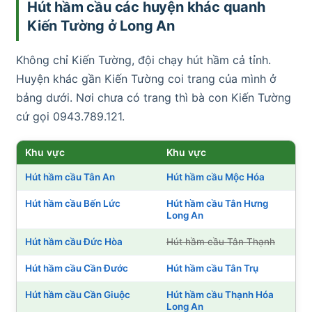
Hút hầm cầu các huyện khác quanh
Kiến Tường ở Long An
Không chỉ Kiến Tường, đội chạy hút hầm cả tỉnh.
Huyện khác gần Kiến Tường coi trang của mình ở
bảng dưới. Nơi chưa có trang thì bà con Kiến Tường
cứ gọi 0943.789.121.
Khu vực
Khu vực
Hút hầm cầu Tân An
Hút hầm cầu Mộc Hóa
Hút hầm cầu Bến Lức
Hút hầm cầu Tân Hưng
Long An
Hút hầm cầu Đức Hòa
Hút hầm cầu Tân Thạnh
Hút hầm cầu Cần Đước
Hút hầm cầu Tân Trụ
Hút hầm cầu Cần Giuộc
Hút hầm cầu Thạnh Hóa
Long An