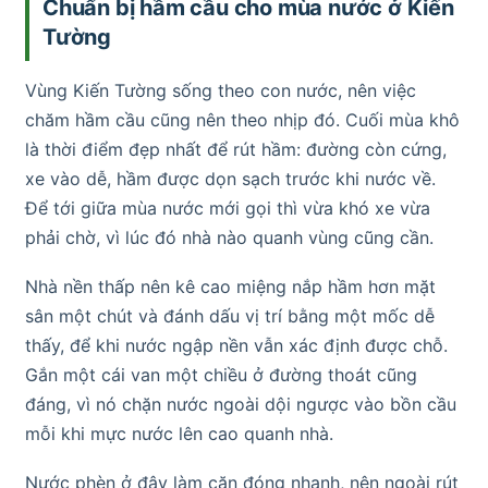
Chuẩn bị hầm cầu cho mùa nước ở Kiến
Tường
Vùng Kiến Tường sống theo con nước, nên việc
chăm hầm cầu cũng nên theo nhịp đó. Cuối mùa khô
là thời điểm đẹp nhất để rút hầm: đường còn cứng,
xe vào dễ, hầm được dọn sạch trước khi nước về.
Để tới giữa mùa nước mới gọi thì vừa khó xe vừa
phải chờ, vì lúc đó nhà nào quanh vùng cũng cần.
Nhà nền thấp nên kê cao miệng nắp hầm hơn mặt
sân một chút và đánh dấu vị trí bằng một mốc dễ
thấy, để khi nước ngập nền vẫn xác định được chỗ.
Gắn một cái van một chiều ở đường thoát cũng
đáng, vì nó chặn nước ngoài dội ngược vào bồn cầu
mỗi khi mực nước lên cao quanh nhà.
Nước phèn ở đây làm cặn đóng nhanh, nên ngoài rút