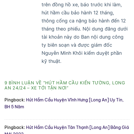
trên đồng hồ xe, báo trước khi làm,
hút hầm cầu bảo hành 12 tháng,
thông cống ca nặng bảo hành đến 12
tháng theo phiếu. Nội dung đăng dưới
tài khoản này do Ban nội dung công
ty biên soạn và được giám đốc
Nguyễn Minh Khôi kiểm duyệt phần
kỹ thuật.
9 BÌNH LUẬN VỀ “
HÚT HẦM CẦU KIẾN TƯỜNG, LONG
AN 24/24 – XE TỚI TẬN NƠI
”
Pingback:
Hút Hầm Cầu Huyện Vĩnh Hưng [Long An] Uy Tín,
BH 5 Năm
Pingback:
Hút Hầm Cầu Huyện Tân Thạnh [Long An] Bảng Giá