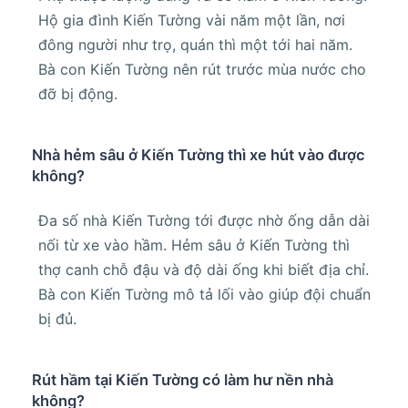
Hộ gia đình Kiến Tường vài năm một lần, nơi
đông người như trọ, quán thì một tới hai năm.
Bà con Kiến Tường nên rút trước mùa nước cho
đỡ bị động.
Nhà hẻm sâu ở Kiến Tường thì xe hút vào được
không?
Đa số nhà Kiến Tường tới được nhờ ống dẫn dài
nối từ xe vào hầm. Hẻm sâu ở Kiến Tường thì
thợ canh chỗ đậu và độ dài ống khi biết địa chỉ.
Bà con Kiến Tường mô tả lối vào giúp đội chuẩn
bị đủ.
Rút hầm tại Kiến Tường có làm hư nền nhà
không?