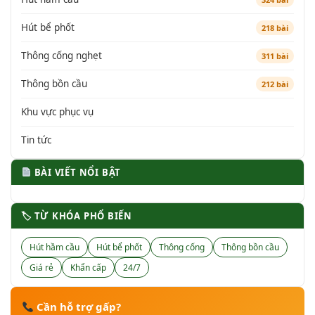
Hút bể phốt
218 bài
Thông cống nghẹt
311 bài
Thông bồn cầu
212 bài
Khu vực phục vụ
Tin tức
BÀI VIẾT NỔI BẬT
🏷 TỪ KHÓA PHỔ BIẾN
Hút hầm cầu
Hút bể phốt
Thông cống
Thông bồn cầu
Giá rẻ
Khẩn cấp
24/7
Cần hỗ trợ gấp?