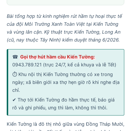
Bài tổng hợp từ kinh nghiệm rút hầm tự hoại thực tế
của đội Môi Trường Xanh Toàn Việt tại Kiến Tường
và vùng lân cận. Kỹ thuật trực Kiến Tường, Long An
(cũ, nay thuộc Tây Ninh) kiểm duyệt tháng 6/2026.
☎
Gọi thợ hút hầm cầu Kiến Tường:
0943.789.121 (trực 24/7, kể cả khuya và lễ Tết)
⏱ Khu nội thị Kiến Tường thường có xe trong
ngày; xã biên giới xa thợ hẹn giờ rõ khi nghe địa
chỉ.
✔ Thợ tới Kiến Tường đo hầm thực tế, báo giá
rõ và ghi phiếu, ưng thì làm, không thì thôi.
Kiến Tường là đô thị nhỏ giữa vùng Đồng Tháp Mười,