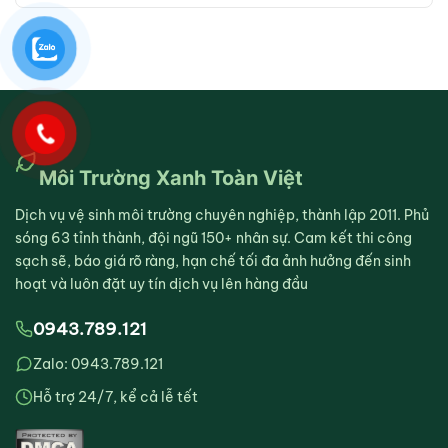
Môi Trường Xanh Toàn Việt
Dịch vụ vệ sinh môi trường chuyên nghiệp, thành lập 2011. Phủ
sóng 63 tỉnh thành, đội ngũ 150+ nhân sự. Cam kết thi công
sạch sẽ, báo giá rõ ràng, hạn chế tối đa ảnh hưởng đến sinh
hoạt và luôn đặt uy tín dịch vụ lên hàng đầu
0943.789.121
Zalo: 0943.789.121
Hỗ trợ 24/7, kể cả lễ tết