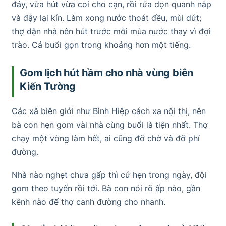
đáy, vừa hút vừa coi cho cạn, rồi rửa dọn quanh nắp
và đậy lại kín. Làm xong nước thoát đều, mùi dứt;
thợ dặn nhà nên hút trước mỗi mùa nước thay vì đợi
trào. Cả buổi gọn trong khoảng hơn một tiếng.
Gom lịch hút hầm cho nhà vùng biên
Kiến Tường
Các xã biên giới như Bình Hiệp cách xa nội thị, nên
bà con hẹn gom vài nhà cùng buổi là tiện nhất. Thợ
chạy một vòng làm hết, ai cũng đỡ chờ và đỡ phí
đường.
Nhà nào nghẹt chưa gấp thì cứ hẹn trong ngày, đội
gom theo tuyến rồi tới. Bà con nói rõ ấp nào, gần
kênh nào để thợ canh đường cho nhanh.