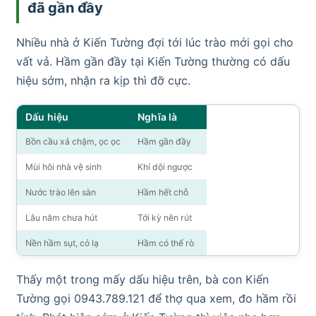
đã gần đầy
Nhiều nhà ở Kiến Tường đợi tới lúc trào mới gọi cho
vất vả. Hầm gần đầy tại Kiến Tường thường có dấu
hiệu sớm, nhận ra kịp thì đỡ cực.
Dấu hiệu
Nghĩa là
Bồn cầu xả chậm, ọc ọc
Hầm gần đầy
Mùi hôi nhà vệ sinh
Khí dội ngược
Nước trào lên sàn
Hầm hết chỗ
Lâu năm chưa hút
Tới kỳ nên rút
Nền hầm sụt, cỏ lạ
Hầm có thể rò
Thấy một trong mấy dấu hiệu trên, bà con Kiến
Tường gọi 0943.789.121 để thợ qua xem, đo hầm rồi