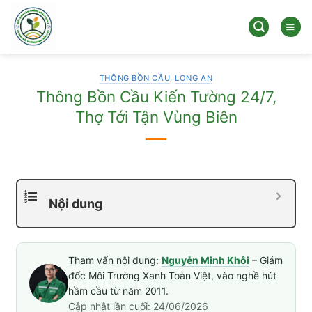
Bỏ
qua
nội
dung
THÔNG BỒN CẦU
,
LONG AN
Thông Bồn Cầu Kiến Tường 24/7,
Thợ Tới Tận Vùng Biên
Nội dung
Tham vấn nội dung:
Nguyễn Minh Khôi
– Giám
đốc Môi Trường Xanh Toàn Việt, vào nghề hút
hầm cầu từ năm 2011.
Cập nhật lần cuối: 24/06/2026