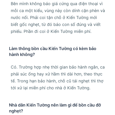
Bên mình không báo giá cứng qua điện thoại vì
mỗi ca một kiểu, vùng này còn dính cặn phèn và
nước nổi. Phải coi tận chỗ ở Kiến Tường mới
biết gốc nghẹt, từ đó báo con số đúng và viết
phiếu. Phần đi coi ở Kiến Tường miễn phí.
Làm thông bồn cầu Kiến Tường có kèm bảo
hành không?
Có. Trường hợp nhẹ thời gian bảo hành ngắn, ca
phải súc ống hay xử hầm thì dài hơn, theo thực
tế. Trong hạn bảo hành, chỗ cũ tái nghẹt thì thợ
tới xử lại miễn phí cho nhà ở Kiến Tường.
Nhà dân Kiến Tường nên làm gì để bồn cầu đỡ
nghẹt?