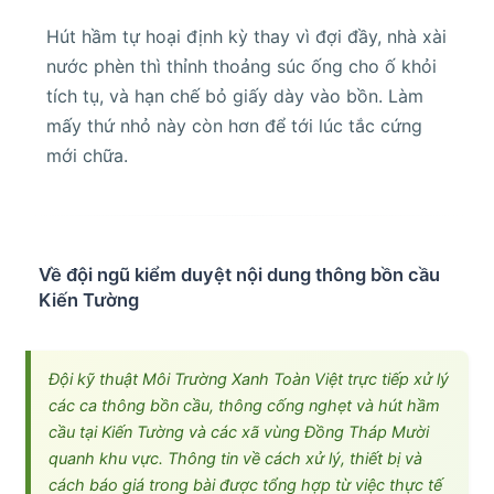
Hút hầm tự hoại định kỳ thay vì đợi đầy, nhà xài
nước phèn thì thỉnh thoảng súc ống cho ố khỏi
tích tụ, và hạn chế bỏ giấy dày vào bồn. Làm
mấy thứ nhỏ này còn hơn để tới lúc tắc cứng
mới chữa.
Về đội ngũ kiểm duyệt nội dung thông bồn cầu
Kiến Tường
Đội kỹ thuật Môi Trường Xanh Toàn Việt trực tiếp xử lý
các ca thông bồn cầu, thông cống nghẹt và hút hầm
cầu tại Kiến Tường và các xã vùng Đồng Tháp Mười
quanh khu vực. Thông tin về cách xử lý, thiết bị và
cách báo giá trong bài được tổng hợp từ việc thực tế