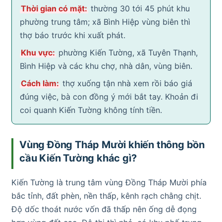
Thời gian có mặt:
thường 30 tới 45 phút khu
phường trung tâm; xã Bình Hiệp vùng biên thì
thợ báo trước khi xuất phát.
Khu vực:
phường Kiến Tường, xã Tuyên Thạnh,
Bình Hiệp và các khu chợ, nhà dân, vùng biên.
Cách làm:
thợ xuống tận nhà xem rồi báo giá
đúng việc, bà con đồng ý mới bắt tay. Khoản đi
coi quanh Kiến Tường không tính tiền.
Vùng Đồng Tháp Mười khiến thông bồn
cầu Kiến Tường khác gì?
Kiến Tường là trung tâm vùng Đồng Tháp Mười phía
bắc tỉnh, đất phèn, nền thấp, kênh rạch chằng chịt.
Độ dốc thoát nước vốn đã thấp nên ống dễ đọng