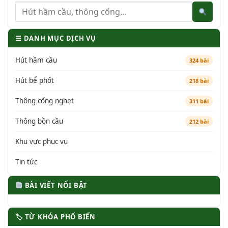
☰ DANH MỤC DỊCH VỤ
Hút hầm cầu
324 bài
Hút bể phốt
218 bài
Thông cống nghẹt
311 bài
Thông bồn cầu
212 bài
Khu vực phục vụ
Tin tức
BÀI VIẾT NỔI BẬT
🏷 TỪ KHÓA PHỔ BIẾN