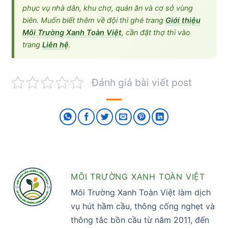
phục vụ nhà dân, khu chợ, quán ăn và cơ sở vùng
biên. Muốn biết thêm về đội thì ghé trang
Giới thiệu
Môi Trường Xanh Toàn Việt
, cần đặt thợ thì vào
trang
Liên hệ
.
Đánh giá bài viết post
MÔI TRƯỜNG XANH TOÀN VIỆT
Môi Trường Xanh Toàn Việt làm dịch
vụ hút hầm cầu, thông cống nghẹt và
thông tắc bồn cầu từ năm 2011, đến