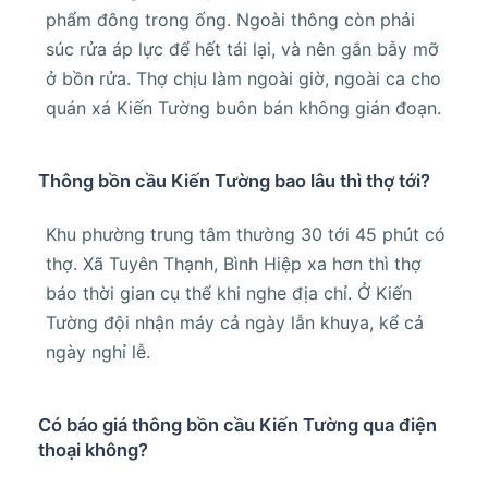
phẩm đông trong ống. Ngoài thông còn phải
súc rửa áp lực để hết tái lại, và nên gắn bẫy mỡ
ở bồn rửa. Thợ chịu làm ngoài giờ, ngoài ca cho
quán xá Kiến Tường buôn bán không gián đoạn.
Thông bồn cầu Kiến Tường bao lâu thì thợ tới?
Khu phường trung tâm thường 30 tới 45 phút có
thợ. Xã Tuyên Thạnh, Bình Hiệp xa hơn thì thợ
báo thời gian cụ thể khi nghe địa chỉ. Ở Kiến
Tường đội nhận máy cả ngày lẫn khuya, kể cả
ngày nghỉ lễ.
Có báo giá thông bồn cầu Kiến Tường qua điện
thoại không?