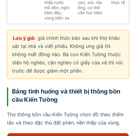
thấp nước
cao, súc rửa
thực tế
nổi dồn, nghi
ống, có thể
hầm đầy,
cần hút hầm
vùng biên xa
Lưu ý giá:
giá chính thức báo sau khi thợ khảo
sát tại nhà và viết phiếu. Không ưng giá thì
không mất đồng nào. Bà con Kiến Tường thuộc
diện hộ nghèo, cận nghèo có giấy của xã thì nói
trước để được giảm một phần.
Bảng tình huống và thiết bị thông bồn
cầu Kiến Tường
Thợ thông bồn cầu Kiến Tường chọn đồ theo điểm
tắc và theo đặc thù đất phèn, nền thấp của vùng.