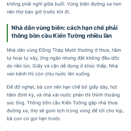
không phải nghỉ giữa buổi. Vùng biên đường xa hơn
nên thợ báo giờ trước khi đi.
Nhà dân vùng biên: cách hạn chế phải
thông bồn cầu Kiến Tường nhiều lần
Nhà dân vùng Đồng Tháp Mười thường ở thưa, hầm
tự hoại tự xây, ống ngắn nhưng đặt không đều dốc
do nền lún. Giấy và cặn dễ đọng ở khúc thấp. Nhà
ven kênh thì còn chịu nước lên xuống.
Để đỡ nghẹt, bà con nên hạn chế bỏ giấy dày, hút
hầm định kỳ, và nhà xài nước phèn thì thỉnh thoảng
súc ống. Thông bồn cầu Kiến Tường gặp nhà thưa
đường xa, thợ sẽ gom lịch trong vùng để tới cho kịp,
bà con cứ gọi hẹn trước.