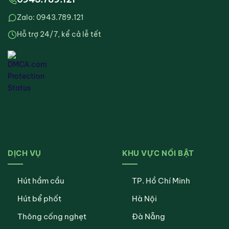
Zalo: 0943.789.121
Hỗ trợ 24/7, kể cả lễ tết
DỊCH VỤ
KHU VỰC NỔI BẬT
Hút hầm cầu
TP. Hồ Chí Minh
Hút bể phốt
Hà Nội
Thông cống nghẹt
Đà Nẵng