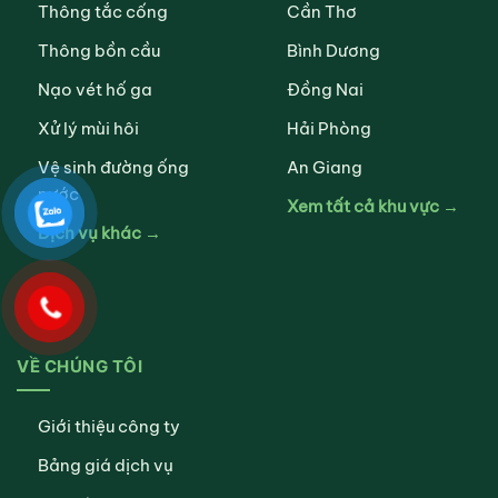
Thông tắc cống
Cần Thơ
Thông bồn cầu
Bình Dương
Nạo vét hố ga
Đồng Nai
Xử lý mùi hôi
Hải Phòng
Vệ sinh đường ống
An Giang
nước
Xem tất cả khu vực →
Dịch vụ khác →
VỀ CHÚNG TÔI
Giới thiệu công ty
Bảng giá dịch vụ