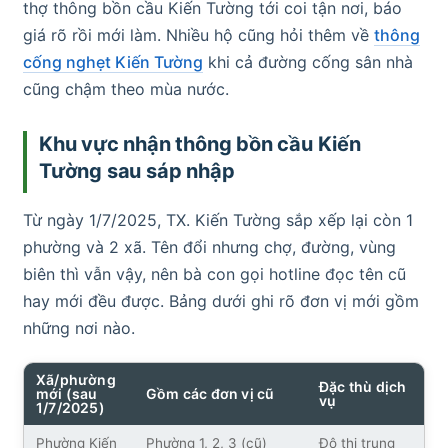
thợ thông bồn cầu Kiến Tường tới coi tận nơi, báo
giá rõ rồi mới làm. Nhiều hộ cũng hỏi thêm về
thông
cống nghẹt Kiến Tường
khi cả đường cống sân nhà
cũng chậm theo mùa nước.
Khu vực nhận thông bồn cầu Kiến
Tường sau sáp nhập
Từ ngày 1/7/2025, TX. Kiến Tường sắp xếp lại còn 1
phường và 2 xã. Tên đổi nhưng chợ, đường, vùng
biên thì vẫn vậy, nên bà con gọi hotline đọc tên cũ
hay mới đều được. Bảng dưới ghi rõ đơn vị mới gồm
những nơi nào.
Xã/phường
Đặc thù dịch
mới (sau
Gồm các đơn vị cũ
vụ
1/7/2025)
Phường Kiến
Phường 1, 2, 3 (cũ)
Đô thị trung