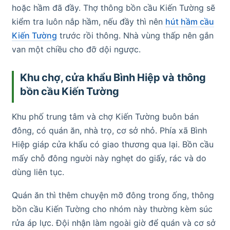
hoặc hầm đã đầy. Thợ thông bồn cầu Kiến Tường sẽ
kiểm tra luôn nắp hầm, nếu đầy thì nên
hút hầm cầu
Kiến Tường
trước rồi thông. Nhà vùng thấp nên gắn
van một chiều cho đỡ dội ngược.
Khu chợ, cửa khẩu Bình Hiệp và thông
bồn cầu Kiến Tường
Khu phố trung tâm và chợ Kiến Tường buôn bán
đông, có quán ăn, nhà trọ, cơ sở nhỏ. Phía xã Bình
Hiệp giáp cửa khẩu có giao thương qua lại. Bồn cầu
mấy chỗ đông người này nghẹt do giấy, rác và do
dùng liên tục.
Quán ăn thì thêm chuyện mỡ đông trong ống, thông
bồn cầu Kiến Tường cho nhóm này thường kèm súc
rửa áp lực. Đội nhận làm ngoài giờ để quán và cơ sở