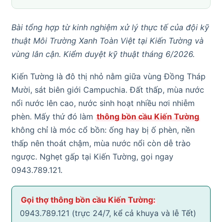
Bài tổng hợp từ kinh nghiệm xử lý thực tế của đội kỹ
thuật Môi Trường Xanh Toàn Việt tại Kiến Tường và
vùng lân cận. Kiểm duyệt kỹ thuật tháng 6/2026.
Kiến Tường là đô thị nhỏ nằm giữa vùng Đồng Tháp
Mười, sát biên giới Campuchia. Đất thấp, mùa nước
nổi nước lên cao, nước sinh hoạt nhiều nơi nhiễm
phèn. Mấy thứ đó làm
thông bồn cầu Kiến Tường
không chỉ là móc cổ bồn: ống hay bị ố phèn, nền
thấp nên thoát chậm, mùa nước nổi còn dễ trào
ngược. Nghẹt gấp tại Kiến Tường, gọi ngay
0943.789.121.
Gọi thợ thông bồn cầu Kiến Tường:
0943.789.121 (trực 24/7, kể cả khuya và lễ Tết)