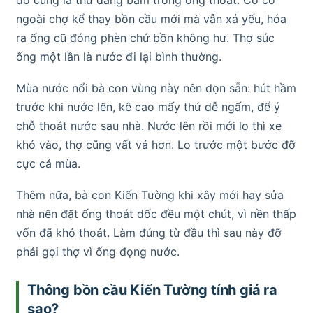
ngoài chợ kể thay bồn cầu mới mà vẫn xả yếu, hóa
ra ống cũ đóng phèn chứ bồn không hư. Thợ súc
ống một lần là nước đi lại bình thường.
Mùa nước nổi bà con vùng này nên dọn sẵn: hút hầm
trước khi nước lên, kê cao mấy thứ dễ ngấm, để ý
chỗ thoát nước sau nhà. Nước lên rồi mới lo thì xe
khó vào, thợ cũng vất vả hơn. Lo trước một bước đỡ
cực cả mùa.
Thêm nữa, bà con Kiến Tường khi xây mới hay sửa
nhà nên đặt ống thoát dốc đều một chút, vì nền thấp
vốn đã khó thoát. Làm đúng từ đầu thì sau này đỡ
phải gọi thợ vì ống đọng nước.
Thông bồn cầu Kiến Tường tính giá ra
sao?