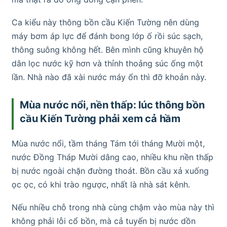
Ca kiểu này thông bồn cầu Kiến Tường nên dùng
máy bơm áp lực để đánh bong lớp ố rồi súc sạch,
thông suông không hết. Bên mình cũng khuyên hộ
dân lọc nước kỹ hơn và thỉnh thoảng súc ống một
lần. Nhà nào đã xài nước máy ổn thì đỡ khoản này.
Mùa nước nổi, nền thấp: lúc thông bồn
cầu Kiến Tường phải xem cả hầm
Mùa nước nổi, tầm tháng Tám tới tháng Mười một,
nước Đồng Tháp Mười dâng cao, nhiều khu nền thấp
bị nước ngoài chặn đường thoát. Bồn cầu xả xuống
ọc ọc, có khi trào ngược, nhất là nhà sát kênh.
Nếu nhiều chỗ trong nhà cùng chậm vào mùa này thì
không phải lỗi cổ bồn, mà cả tuyến bị nước dồn