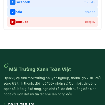
f
Facebook
Theo dõi
Z
Zalo
Nhắn tin
▶
Youtube
Đăng ký
Môi Trường Xanh Toàn Việt
Dịch vụ vệ sinh môi trường chuyên nghiệp, thành lập 2011. Phủ
sóng 63 tỉnh thành, đội ngũ 150+ nhân sự. Cam kết thi công
sạch sẽ, báo giá rõ ràng, hạn chế tối đa ảnh hưởng đến sinh
hoạt và luôn đặt uy tín dịch vụ lên hàng đầu
0943.789.121