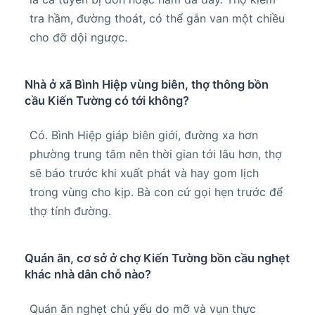
tra hầm, đường thoát, có thể gắn van một chiều
cho đỡ dội ngược.
Nhà ở xã Bình Hiệp vùng biên, thợ thông bồn
cầu Kiến Tường có tới không?
Có. Bình Hiệp giáp biên giới, đường xa hơn
phường trung tâm nên thời gian tới lâu hơn, thợ
sẽ báo trước khi xuất phát và hay gom lịch
trong vùng cho kịp. Bà con cứ gọi hẹn trước để
thợ tính đường.
Quán ăn, cơ sở ở chợ Kiến Tường bồn cầu nghẹt
khác nhà dân chỗ nào?
Quán ăn nghẹt chủ yếu do mỡ và vụn thực