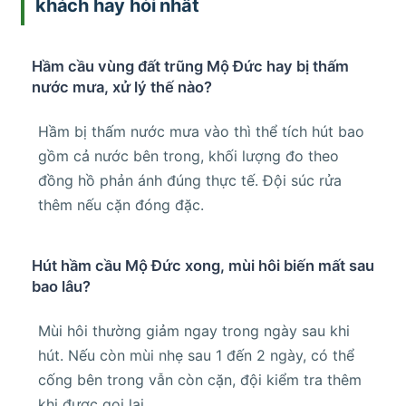
khách hay hỏi nhất
Hầm cầu vùng đất trũng Mộ Đức hay bị thấm
nước mưa, xử lý thế nào?
Hầm bị thấm nước mưa vào thì thể tích hút bao
gồm cả nước bên trong, khối lượng đo theo
đồng hồ phản ánh đúng thực tế. Đội súc rửa
thêm nếu cặn đóng đặc.
Hút hầm cầu Mộ Đức xong, mùi hôi biến mất sau
bao lâu?
Mùi hôi thường giảm ngay trong ngày sau khi
hút. Nếu còn mùi nhẹ sau 1 đến 2 ngày, có thể
cống bên trong vẫn còn cặn, đội kiểm tra thêm
khi được gọi lại.