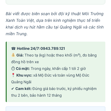
Bài viết được biên soạn bởi đội kỹ thuật Môi Trường
Xanh Toàn Việt, dựa trên kinh nghiệm thực tế triển
khai dịch vụ hút hầm cầu tại Quảng Ngãi và các tỉnh
miền Trung.
☎
Hotline 24/7: 0943.789.121
Giá:
Theo tạ (kg) hoặc theo khối (m³), đo bằng
đồng hồ trên xe
⏱
Có mặt:
Trong ngày, khẩn cấp 1 tới 2 giờ
Khu vực:
xã Mộ Đức và toàn vùng Mộ Đức
Quảng Ngãi
✔
Cam kết:
Đúng giá báo trước, ký phiếu nghiệm
thu 2 bên, bảo hành 12 tháng