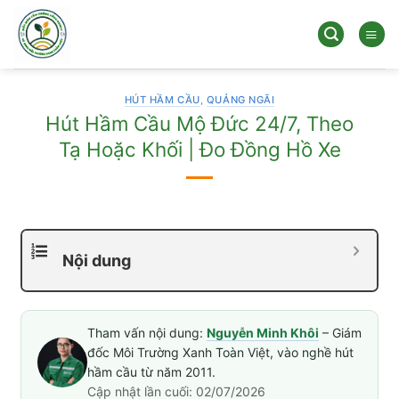
Bỏ
qua
nội
dung
HÚT HẦM CẦU
,
QUẢNG NGÃI
Hút Hầm Cầu Mộ Đức 24/7, Theo
Tạ Hoặc Khối | Đo Đồng Hồ Xe
Nội dung
Tham vấn nội dung:
Nguyễn Minh Khôi
– Giám
đốc Môi Trường Xanh Toàn Việt, vào nghề hút
hầm cầu từ năm 2011.
Cập nhật lần cuối: 02/07/2026