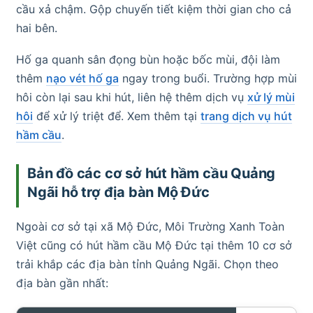
cầu xả chậm. Gộp chuyến tiết kiệm thời gian cho cả
hai bên.
Hố ga quanh sân đọng bùn hoặc bốc mùi, đội làm
thêm
nạo vét hố ga
ngay trong buổi. Trường hợp mùi
hôi còn lại sau khi hút, liên hệ thêm dịch vụ
xử lý mùi
hôi
để xử lý triệt để. Xem thêm tại
trang dịch vụ hút
hầm cầu
.
Bản đồ các cơ sở hút hầm cầu Quảng
Ngãi hỗ trợ địa bàn Mộ Đức
Ngoài cơ sở tại xã Mộ Đức, Môi Trường Xanh Toàn
Việt cũng có hút hầm cầu Mộ Đức tại thêm 10 cơ sở
trải khắp các địa bàn tỉnh Quảng Ngãi. Chọn theo
địa bàn gần nhất: