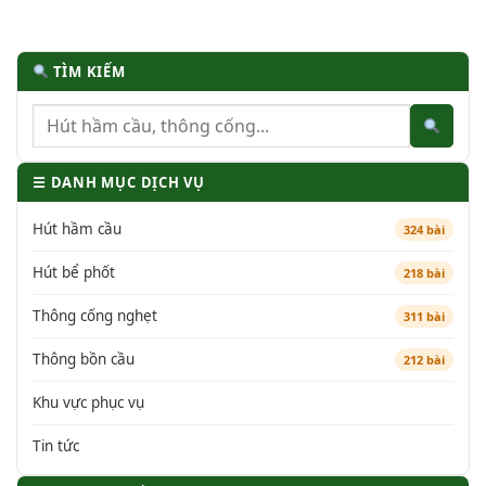
TÌM KIẾM
☰ DANH MỤC DỊCH VỤ
Hút hầm cầu
324 bài
Hút bể phốt
218 bài
Thông cống nghẹt
311 bài
Thông bồn cầu
212 bài
Khu vực phục vụ
Tin tức