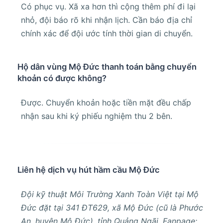
Có phục vụ. Xã xa hơn thì cộng thêm phí đi lại
nhỏ, đội báo rõ khi nhận lịch. Cần báo địa chỉ
chính xác để đội ước tính thời gian di chuyển.
Hộ dân vùng Mộ Đức thanh toán bằng chuyển
khoản có được không?
Được. Chuyển khoản hoặc tiền mặt đều chấp
nhận sau khi ký phiếu nghiệm thu 2 bên.
Liên hệ dịch vụ hút hầm cầu Mộ Đức
Đội kỹ thuật Môi Trường Xanh Toàn Việt tại Mộ
Đức đặt tại 341 ĐT629, xã Mộ Đức (cũ là Phước
An, huyện Mộ Đức), tỉnh Quảng Ngãi. Fanpage: