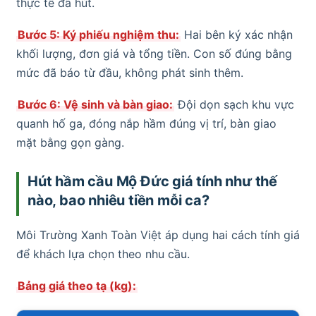
thực tế đã hút.
Bước 5: Ký phiếu nghiệm thu:
Hai bên ký xác nhận
khối lượng, đơn giá và tổng tiền. Con số đúng bằng
mức đã báo từ đầu, không phát sinh thêm.
Bước 6: Vệ sinh và bàn giao:
Đội dọn sạch khu vực
quanh hố ga, đóng nắp hầm đúng vị trí, bàn giao
mặt bằng gọn gàng.
Hút hầm cầu Mộ Đức giá tính như thế
nào, bao nhiêu tiền mỗi ca?
Môi Trường Xanh Toàn Việt áp dụng hai cách tính giá
để khách lựa chọn theo nhu cầu.
Bảng giá theo tạ (kg):