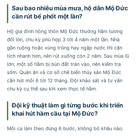
Sau bao nhiêu mùa mưa, hộ dân Mộ Đức
cần rút bể phốt một lần?
Hộ gia đình nông thôn Mộ Đức thường hầm tương
đối lớn, chu kỳ phù hợp 3 tới 4 năm một lần. Nhà
gần ruộng hoặc vùng trũng hay ngập nước thì cặn
tích nhanh hơn, nên rút xuống còn 2 năm. Sau mùa lũ
lớn, một số hầm bị bùn đất tràn vào, nên kiểm tra
sớm. Quán ăn và cơ sở chế biến thủy sản Mộ Đức
cần hút mỗi 6 tới 12 tháng. Đội khảo sát và tư vấn
chu kỳ cụ thể sau khi xem thực tế hầm.
Đội kỹ thuật làm gì từng bước khi triển
khai hút hầm cầu tại Mộ Đức?
Mỗi ca làm theo đúng 6 bước, không bỏ khâu nào: