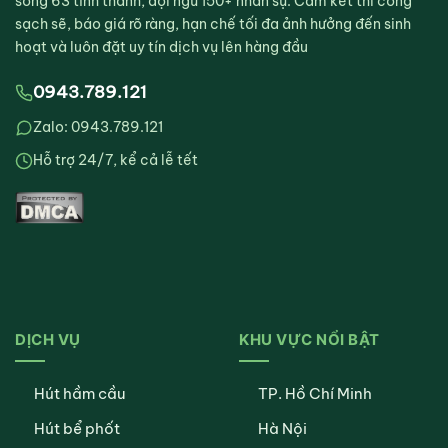
sóng 63 tỉnh thành, đội ngũ 150+ nhân sự. Cam kết thi công
sạch sẽ, báo giá rõ ràng, hạn chế tối đa ảnh hưởng đến sinh
hoạt và luôn đặt uy tín dịch vụ lên hàng đầu
0943.789.121
Zalo: 0943.789.121
Hỗ trợ 24/7, kể cả lễ tết
DỊCH VỤ
KHU VỰC NỔI BẬT
Hút hầm cầu
TP. Hồ Chí Minh
Hút bể phốt
Hà Nội