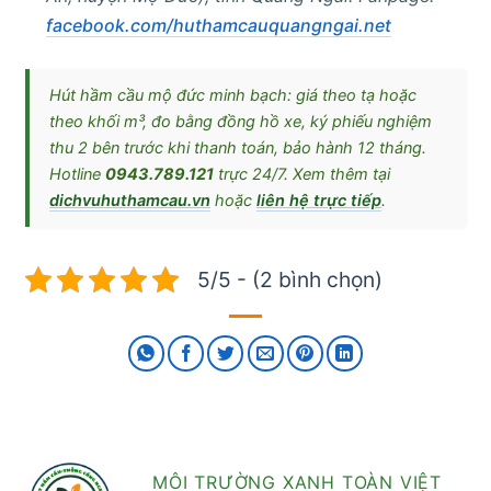
facebook.com/huthamcauquangngai.net
Hút hầm cầu mộ đức minh bạch: giá theo tạ hoặc
theo khối m³, đo bằng đồng hồ xe, ký phiếu nghiệm
thu 2 bên trước khi thanh toán, bảo hành 12 tháng.
Hotline
0943.789.121
trực 24/7. Xem thêm tại
dichvuhuthamcau.vn
hoặc
liên hệ trực tiếp
.
5/5 - (2 bình chọn)
MÔI TRƯỜNG XANH TOÀN VIỆT