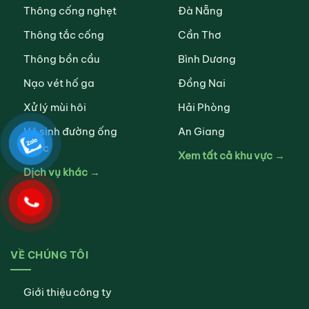
Thông cống nghẹt
Đà Nẵng
Thông tắc cống
Cần Thơ
Thông bồn cầu
Bình Dương
Nạo vét hố ga
Đồng Nai
Xử lý mùi hôi
Hải Phòng
Vệ sinh đường ống
An Giang
nước
Xem tất cả khu vực →
Dịch vụ khác →
VỀ CHÚNG TÔI
Giới thiệu công ty