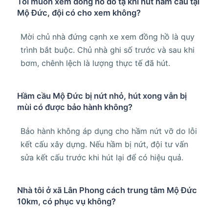
Tôi muốn xem đồng hồ đo tạ khi hút hầm cầu tại
Mộ Đức, đội có cho xem không?
Mời chủ nhà đứng cạnh xe xem đồng hồ là quy
trình bắt buộc. Chủ nhà ghi số trước và sau khi
bơm, chênh lệch là lượng thực tế đã hút.
Hầm cầu Mộ Đức bị nứt nhỏ, hút xong vẫn bị
mùi có được bảo hành không?
Bảo hành không áp dụng cho hầm nứt vỡ do lỗi
kết cấu xây dựng. Nếu hầm bị nứt, đội tư vấn
sửa kết cấu trước khi hút lại để có hiệu quả.
Nhà tôi ở xã Lân Phong cách trung tâm Mộ Đức
10km, có phục vụ không?