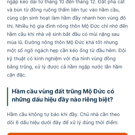
ngập kéo dài từ tháng 10 đến tháng 12. Đất pha cát
và bùn từ đồng ruộng thấm liên tục vào hầm cầu,
cùng cặn sinh hoạt làm hầm đầy nhanh hơn vùng đô
thị. Nhiều hộ gia đình nông thôn Mộ Đức chỉ nhớ đến
hầm cầu khi nhà vệ sinh bắt đầu có mùi nặng sau
mùa lũ. Đường nông thôn Mộ Đức khá tốt nhưng
một số ngõ ngách hẹp cần kéo ống từ đầu hẻm. Đội
kỹ thuật có kinh nghiệm với địa hình vùng đồng
bằng trũng, xử lý được cả hầm ngập nước lẫn hầm
cặn đặc.
Hầm cầu vùng đất trũng Mộ Đức có
những dấu hiệu đầy nào riêng biệt?
Hầm cầu không tự báo khi đầy. Chủ nhà cần theo
dõi 6 dấu hiệu dưới đây để xử lý đúng thời điểm: