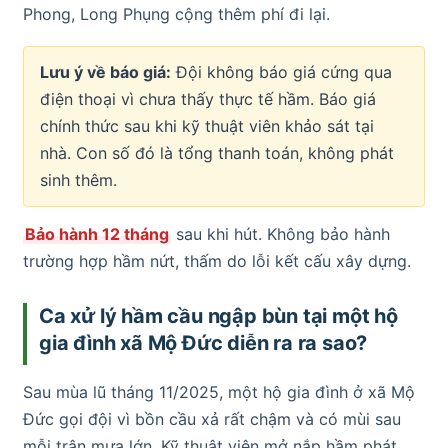
Phong, Long Phụng cộng thêm phí đi lại.
Lưu ý về báo giá:
Đội không báo giá cứng qua
điện thoại vì chưa thấy thực tế hầm. Báo giá
chính thức sau khi kỹ thuật viên khảo sát tại
nhà. Con số đó là tổng thanh toán, không phát
sinh thêm.
Bảo hành 12 tháng
sau khi hút. Không bảo hành
trường hợp hầm nứt, thấm do lỗi kết cấu xây dựng.
Ca xử lý hầm cầu ngập bùn tại một hộ
gia đình xã Mộ Đức diễn ra ra sao?
Sau mùa lũ tháng 11/2025, một hộ gia đình ở xã Mộ
Đức gọi đội vì bồn cầu xả rất chậm và có mùi sau
mỗi trận mưa lớn. Kỹ thuật viên mở nắp hầm phát