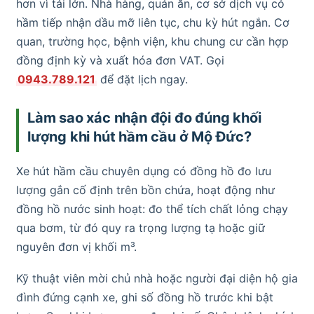
hơn vì tải lớn. Nhà hàng, quán ăn, cơ sở dịch vụ có
hầm tiếp nhận dầu mỡ liên tục, chu kỳ hút ngắn. Cơ
quan, trường học, bệnh viện, khu chung cư cần hợp
đồng định kỳ và xuất hóa đơn VAT. Gọi
0943.789.121
để đặt lịch ngay.
Làm sao xác nhận đội đo đúng khối
lượng khi hút hầm cầu ở Mộ Đức?
Xe hút hầm cầu chuyên dụng có đồng hồ đo lưu
lượng gắn cố định trên bồn chứa, hoạt động như
đồng hồ nước sinh hoạt: đo thể tích chất lỏng chạy
qua bơm, từ đó quy ra trọng lượng tạ hoặc giữ
nguyên đơn vị khối m³.
Kỹ thuật viên mời chủ nhà hoặc người đại diện hộ gia
đình đứng cạnh xe, ghi số đồng hồ trước khi bật