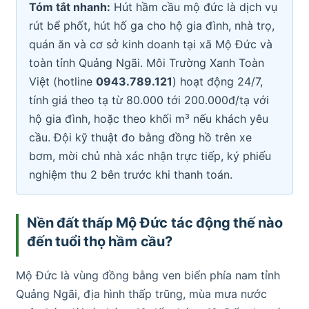
Tóm tắt nhanh:
Hút hầm cầu mộ đức là dịch vụ
rút bể phốt, hút hố ga cho hộ gia đình, nhà trọ,
quán ăn và cơ sở kinh doanh tại xã Mộ Đức và
toàn tỉnh Quảng Ngãi. Môi Trường Xanh Toàn
Việt (hotline
0943.789.121
) hoạt động 24/7,
tính giá theo tạ từ 80.000 tới 200.000đ/tạ với
hộ gia đình, hoặc theo khối m³ nếu khách yêu
cầu. Đội kỹ thuật đo bằng đồng hồ trên xe
bơm, mời chủ nhà xác nhận trực tiếp, ký phiếu
nghiệm thu 2 bên trước khi thanh toán.
Nền đất thấp Mộ Đức tác động thế nào
đến tuổi thọ hầm cầu?
Mộ Đức là vùng đồng bằng ven biển phía nam tỉnh
Quảng Ngãi, địa hình thấp trũng, mùa mưa nước