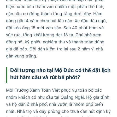
hiện nước bùn thấm vào chiếm một phần thể tích,
cặn hữu cơ đóng thành từng tảng dưới đáy. Hầm
dùng gần 4 năm chưa hút lần nào. Xe đậu đầu ngõ,
đội kéo ống 15 mét vào sân. Sau 40 phút bơm và
súc rửa, tổng khối lượng đạt 18 tạ. Chủ nhà xem
đồng hồ, ký phiếu nghiệm thu và thanh toán đúng
giá đã báo. Đội dặn kiểm tra lại sau 2 năm vì nhà
gần vùng trũng.
Đối tượng nào tại Mộ Đức có thể đặt lịch
hút hầm cầu và rút bể phốt?
Môi Trường Xanh Toàn Việt phục vụ toàn bộ các
nhóm khách có nhu cầu tại Quảng Ngãi. Hộ gia đình
và hộ dân ở nhà phố, nhà vườn là nhóm phổ biến
nhất. Nhà trọ và dãy phòng cho thuê cần hút định kỳ