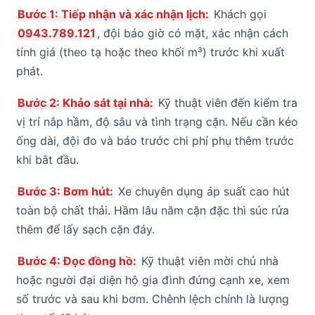
Bước 1: Tiếp nhận và xác nhận lịch:
Khách gọi
0943.789.121
, đội báo giờ có mặt, xác nhận cách
tính giá (theo tạ hoặc theo khối m³) trước khi xuất
phát.
Bước 2: Khảo sát tại nhà:
Kỹ thuật viên đến kiểm tra
vị trí nắp hầm, độ sâu và tình trạng cặn. Nếu cần kéo
ống dài, đội đo và báo trước chi phí phụ thêm trước
khi bắt đầu.
Bước 3: Bơm hút:
Xe chuyên dụng áp suất cao hút
toàn bộ chất thải. Hầm lâu năm cặn đặc thì súc rửa
thêm để lấy sạch cặn đáy.
Bước 4: Đọc đồng hồ:
Kỹ thuật viên mời chủ nhà
hoặc người đại diện hộ gia đình đứng cạnh xe, xem
số trước và sau khi bơm. Chênh lệch chính là lượng