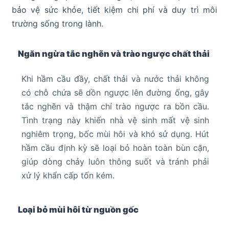
bảo vệ sức khỏe, tiết kiệm chi phí và duy trì môi
trường sống trong lành.
Ngăn ngừa tắc nghẽn và trào ngược chất thải
Khi hầm cầu đầy, chất thải và nước thải không
có chỗ chứa sẽ dồn ngược lên đường ống, gây
tắc nghẽn và thậm chí trào ngược ra bồn cầu.
Tình trạng này khiến nhà vệ sinh mất vệ sinh
nghiêm trọng, bốc mùi hôi và khó sử dụng. Hút
hầm cầu định kỳ sẽ loại bỏ hoàn toàn bùn cặn,
giúp dòng chảy luôn thông suốt và tránh phải
xử lý khẩn cấp tốn kém.
Loại bỏ mùi hôi từ nguồn gốc