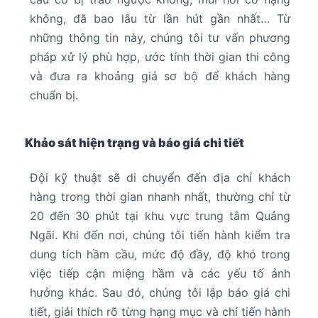
không, đã bao lâu từ lần hút gần nhất… Từ
những thông tin này, chúng tôi tư vấn phương
pháp xử lý phù hợp, ước tính thời gian thi công
và đưa ra khoảng giá sơ bộ để khách hàng
chuẩn bị.
Khảo sát hiện trạng và báo giá chi tiết
Đội kỹ thuật sẽ di chuyển đến địa chỉ khách
hàng trong thời gian nhanh nhất, thường chỉ từ
20 đến 30 phút tại khu vực trung tâm Quảng
Ngãi. Khi đến nơi, chúng tôi tiến hành kiểm tra
dung tích hầm cầu, mức độ đầy, độ khó trong
việc tiếp cận miệng hầm và các yếu tố ảnh
hưởng khác. Sau đó, chúng tôi lập báo giá chi
tiết, giải thích rõ từng hạng mục và chỉ tiến hành