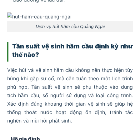
Dịch vụ hút hầm cầu Quảng Ngãi
Tần suất vệ sinh hầm cầu định kỳ như
thế nào?
Việc hút và vệ sinh hầm cầu không nên thực hiện tùy
hứng khi gặp sự cố, mà cần tuân theo một lịch trình
phù hợp. Tần suất vệ sinh sẽ phụ thuộc vào dung
tích hầm cầu, số người sử dụng và loại công trình.
Xác định đúng khoảng thời gian vệ sinh sẽ giúp hệ
thống thoát nước hoạt động ổn định, tránh tắc
nghẽn và mùi hôi phát sinh.
Hộ gia đình