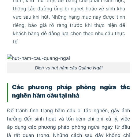
năm, khử mùi triệt để bằng chế phẩm sinh học,
thông tắc đường ống bị nghẹt hoặc vệ sinh khu
vực sau khi hút. Những hạng mục này được tính
riêng, báo giá rõ ràng trước khi thực hiện để
khách hàng dễ dàng lựa chọn theo nhu cầu thực
tế.
Dịch vụ hút hầm cầu Quảng Ngãi
Các phương pháp phòng ngừa tắc
nghẽn hầm cầu tại nhà
Để tránh tình trạng hầm cầu bị tắc nghẽn, gây ảnh
hưởng đến sinh hoạt và tốn kém chi phí xử lý, việc
áp dụng các phương pháp phòng ngừa ngay từ đầu
là rất quan trọng. Những cách sau đây không chỉ