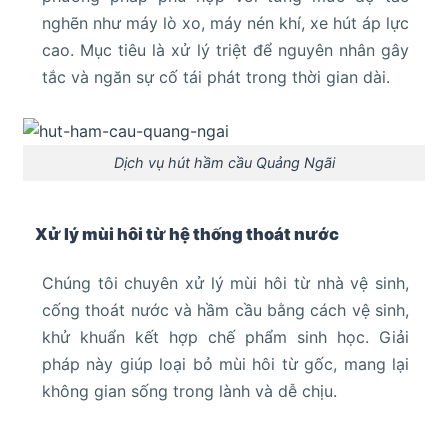
nghẽn như máy lò xo, máy nén khí, xe hút áp lực
cao. Mục tiêu là xử lý triệt để nguyên nhân gây
tắc và ngăn sự cố tái phát trong thời gian dài.
Dịch vụ hút hầm cầu Quảng Ngãi
Xử lý mùi hôi từ hệ thống thoát nước
Chúng tôi chuyên xử lý mùi hôi từ nhà vệ sinh,
cống thoát nước và hầm cầu bằng cách vệ sinh,
khử khuẩn kết hợp chế phẩm sinh học. Giải
pháp này giúp loại bỏ mùi hôi từ gốc, mang lại
không gian sống trong lành và dễ chịu.