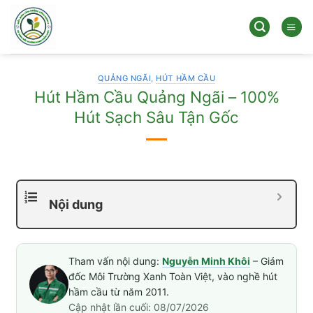
Bỏ
qua
nội
dung
QUẢNG NGÃI
,
HÚT HẦM CẦU
Hút Hầm Cầu Quảng Ngãi – 100%
Hút Sạch Sâu Tận Gốc
Nội dung
Tham vấn nội dung:
Nguyễn Minh Khôi
– Giám
đốc Môi Trường Xanh Toàn Việt, vào nghề hút
hầm cầu từ năm 2011.
Cập nhật lần cuối: 08/07/2026