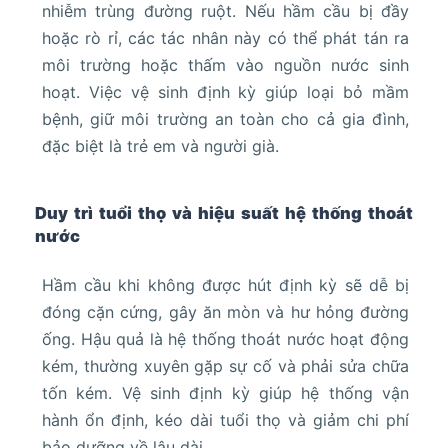
nhiễm trùng đường ruột. Nếu hầm cầu bị đầy
hoặc rò rỉ, các tác nhân này có thể phát tán ra
môi trường hoặc thấm vào nguồn nước sinh
hoạt. Việc vệ sinh định kỳ giúp loại bỏ mầm
bệnh, giữ môi trường an toàn cho cả gia đình,
đặc biệt là trẻ em và người già.
Duy trì tuổi thọ và hiệu suất hệ thống thoát
nước
Hầm cầu khi không được hút định kỳ sẽ dễ bị
đóng cặn cứng, gây ăn mòn và hư hỏng đường
ống. Hậu quả là hệ thống thoát nước hoạt động
kém, thường xuyên gặp sự cố và phải sửa chữa
tốn kém. Vệ sinh định kỳ giúp hệ thống vận
hành ổn định, kéo dài tuổi thọ và giảm chi phí
bảo dưỡng về lâu dài.