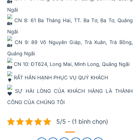
Ngãi
CN 8: 61 Ba Tháng Hai, TT. Ba Tơ, Ba Tơ, Quảng
Ngãi
CN 9: 89 Võ Nguyên Giáp, Trà Xuân, Trà Bồng,
Quảng Ngãi
CN 10: ĐT624, Long Mai, Minh Long, Quảng Ngãi
RẤT HÂN HẠNH PHỤC VỤ QUÝ KHÁCH
SỰ HÀI LÒNG CỦA KHÁCH HÀNG LÀ THÀNH
CÔNG CỦA CHÚNG TÔI
5/5 - (1 bình chọn)