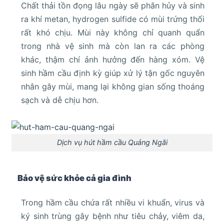
Chất thải tồn đọng lâu ngày sẽ phân hủy và sinh
ra khí metan, hydrogen sulfide có mùi trứng thối
rất khó chịu. Mùi này không chỉ quanh quẩn
trong nhà vệ sinh mà còn lan ra các phòng
khác, thậm chí ảnh hưởng đến hàng xóm. Vệ
sinh hầm cầu định kỳ giúp xử lý tận gốc nguyên
nhân gây mùi, mang lại không gian sống thoáng
sạch và dễ chịu hơn.
Dịch vụ hút hầm cầu Quảng Ngãi
Bảo vệ sức khỏe cả gia đình
Trong hầm cầu chứa rất nhiều vi khuẩn, virus và
ký sinh trùng gây bệnh như tiêu chảy, viêm da,