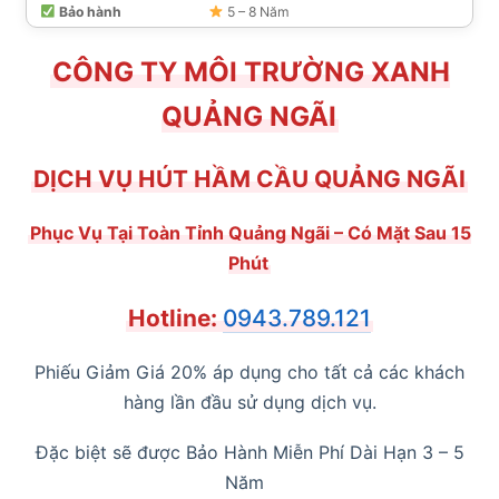
Bảo hành
5 – 8 Năm
Gọi ngay
0943.789.121
CÔNG TY MÔI TRƯỜNG XANH
QUẢNG NGÃI
DỊCH VỤ HÚT HẦM CẦU QUẢNG NGÃI
Phục Vụ Tại Toàn Tỉnh Quảng Ngãi – Có Mặt Sau 15
Phút
Hotline:
0943.789.121
Phiếu Giảm Giá 20% áp dụng cho tất cả các khách
hàng lần đầu sử dụng dịch vụ.
Đặc biệt sẽ được Bảo Hành Miễn Phí Dài Hạn 3 – 5
Năm