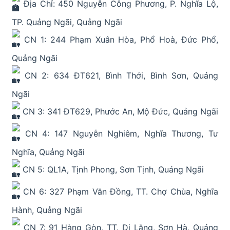
Địa Chỉ: 450 Nguyễn Công Phương, P. Nghĩa Lộ,
TP. Quảng Ngãi, Quảng Ngãi
CN 1: 244 Phạm Xuân Hòa, Phổ Hoà, Đức Phổ,
Quảng Ngãi
CN 2: 634 ĐT621, Bình Thới, Bình Sơn, Quảng
Ngãi
CN 3: 341 ĐT629, Phước An, Mộ Đức, Quảng Ngãi
CN 4: 147 Nguyễn Nghiêm, Nghĩa Thương, Tư
Nghĩa, Quảng Ngãi
CN 5: QL1A, Tịnh Phong, Sơn Tịnh, Quảng Ngãi
CN 6: 327 Phạm Văn Đồng, TT. Chợ Chùa, Nghĩa
Hành, Quảng Ngãi
CN 7: 91 Hàng Gòn, TT. Di Lăng, Sơn Hà, Quảng