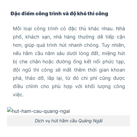
Đặc điểm công trình và độ khó thi công
Mỗi loại công trình có đặc thù khác nhau. Nhà
phố, khách sạn, nhà hàng thường dễ tiếp cận
hơn, giúp quá trình hút nhanh chóng. Tuy nhiên,
nếu hầm cầu nằm sâu dưới lòng đất, miệng hút
bị che chắn hoặc đường ống kết nối phức tạp,
đội ngũ thi công sẽ mất thêm thời gian khoan
phá, tháo dỡ, lắp lại, từ đó chi phí cũng được
điều chỉnh cho phù hợp với khối lượng công
việc.
Dịch vụ hút hầm cầu Quảng Ngãi