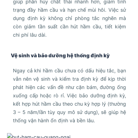
giúp phân hủy chất thải nhanh hơn, giảm tình
trạng đầy hầm cầu và hạn chế mùi hôi. Việc sử
dụng định kỳ không chỉ phòng tắc nghẽn mà
còn giảm tần suất cần hút hầm cầu, tiết kiệm
chi phí lâu dài.
Vệ sinh và bảo dưỡng hệ thống định kỳ
Ngay cả khi hầm cầu chưa có dấu hiệu tắc, bạn
vẫn nên vệ sinh và kiểm tra định kỳ để kịp thời
phát hiện các vấn đề như cặn bám, đường ống
xuống cấp hoặc rò rỉ. Việc bảo dưỡng định kỳ,
kết hợp hút hầm cầu theo chu kỳ hợp lý (thường
3 – 5 năm/lần tùy quy mô sử dụng), sẽ giúp hệ
thống vận hành ổn định và bền lâu.