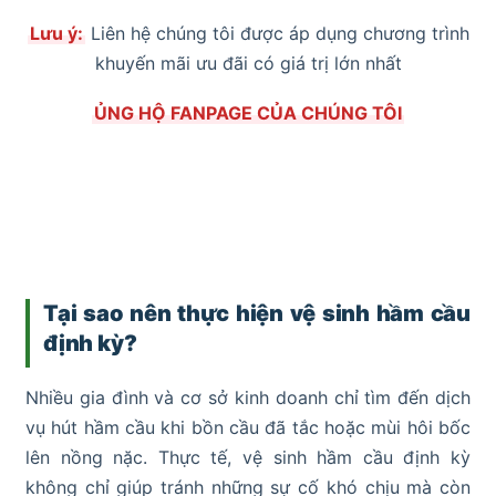
Lưu ý:
Liên hệ chúng tôi được áp dụng chương trình
khuyến mãi ưu đãi có giá trị lớn nhất
ỦNG HỘ FANPAGE CỦA CHÚNG TÔI
Tại sao nên thực hiện vệ sinh hầm cầu
định kỳ?
Nhiều gia đình và cơ sở kinh doanh chỉ tìm đến dịch
vụ hút hầm cầu khi bồn cầu đã tắc hoặc mùi hôi bốc
lên nồng nặc. Thực tế, vệ sinh hầm cầu định kỳ
không chỉ giúp tránh những sự cố khó chịu mà còn