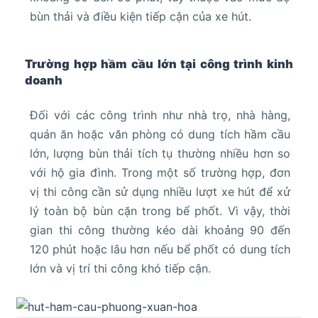
bùn thải và điều kiện tiếp cận của xe hút.
Trường hợp hầm cầu lớn tại công trình kinh
doanh
Đối với các công trình như nhà trọ, nhà hàng,
quán ăn hoặc văn phòng có dung tích hầm cầu
lớn, lượng bùn thải tích tụ thường nhiều hơn so
với hộ gia đình. Trong một số trường hợp, đơn
vị thi công cần sử dụng nhiều lượt xe hút để xử
lý toàn bộ bùn cặn trong bể phốt. Vì vậy, thời
gian thi công thường kéo dài khoảng 90 đến
120 phút hoặc lâu hơn nếu bể phốt có dung tích
lớn và vị trí thi công khó tiếp cận.