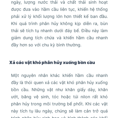
ngày, lượng nước thải và chất thải sinh hoạt
được đưa vào hầm cầu liên tục, khiến hệ thống
phải xử lý khối lượng lớn hơn thiết kế ban đầu.
Khi quá trình phân hủy không kịp diễn ra, bùn
thải sẽ tích tụ nhanh dưới đáy bể. Điều này làm
giảm dung tích chứa và khiến hầm cầu nhanh
đầy hơn so với chu kỳ bình thường.
Xả các vật khó phân hủy xuống bồn cầu
Một nguyên nhân khác khiến hầm cầu nhanh
đầy là thói quen xả các vật khó phân hủy xuống
bồn cầu. Những vật như khăn giấy dày, khăn
ướt, băng vệ sinh, tóc hoặc túi nilon rất khó
phân hủy trong môi trường bể phốt. Khi các vật
này tích tụ lâu ngày, chúng sẽ làm cản trở quá