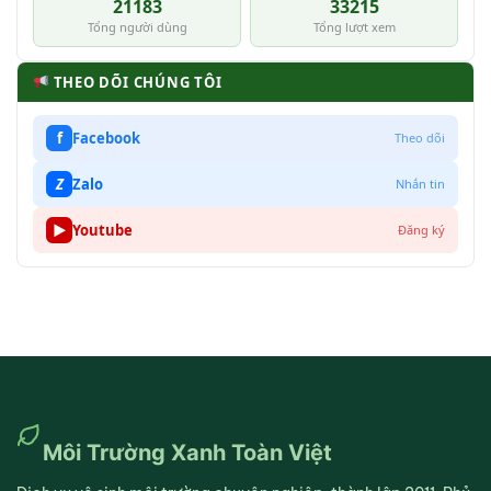
21183
33215
Tổng người dùng
Tổng lượt xem
THEO DÕI CHÚNG TÔI
f
Facebook
Theo dõi
Z
Zalo
Nhắn tin
▶
Youtube
Đăng ký
Môi Trường Xanh Toàn Việt