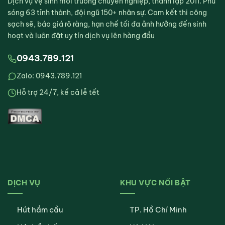
Dịch vụ vệ sinh môi trường chuyên nghiệp, thành lập 2011. Phủ
sóng 63 tỉnh thành, đội ngũ 150+ nhân sự. Cam kết thi công
sạch sẽ, báo giá rõ ràng, hạn chế tối đa ảnh hưởng đến sinh
hoạt và luôn đặt uy tín dịch vụ lên hàng đầu
0943.789.121
Zalo: 0943.789.121
Hỗ trợ 24/7, kể cả lễ tết
DỊCH VỤ
KHU VỰC NỔI BẬT
Hút hầm cầu
TP. Hồ Chí Minh