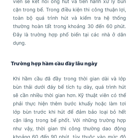
viên sẽ kết nối ống hút và tiến hành xử lý bùn
cặn trong bể. Trong điều kiện thi công thuận lợi,
toàn bộ quá trình hút và kiểm tra hệ thống
thường hoàn tất trong khoảng 30 đến 60 phút.
Đây là trường hợp phổ biến tại các nhà ở dân
dụng.
Trường hợp hầm cầu đầy lâu ngày
Khi hầm cầu đã đầy trong thời gian dài và lớp
bùn thải dưới đáy bể tích tụ dày, quá trình hút
sẽ cần nhiều thời gian hơn. Kỹ thuật viên có thể
phải thực hiện thêm bước khuấy hoặc làm tơi
lớp bùn trước khi hút để đảm bảo loại bỏ hết
cặn lắng trong bể phốt. Với những trường hợp
như vậy, thời gian thi công thường dao động
khoảng 60 đến 90 phút, tùy thuộc vào mức độ