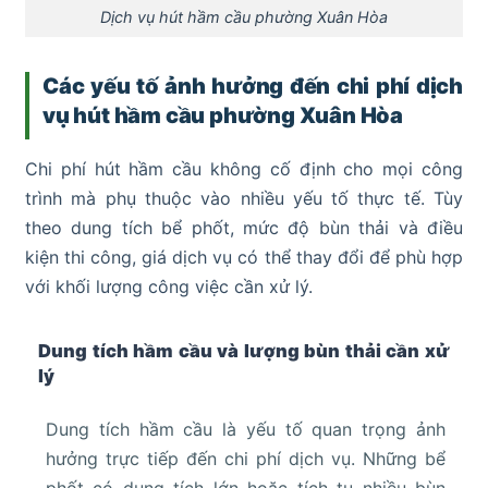
Dịch vụ hút hầm cầu phường Xuân Hòa
Các yếu tố ảnh hưởng đến chi phí dịch
vụ hút hầm cầu phường Xuân Hòa
Chi phí hút hầm cầu không cố định cho mọi công
trình mà phụ thuộc vào nhiều yếu tố thực tế. Tùy
theo dung tích bể phốt, mức độ bùn thải và điều
kiện thi công, giá dịch vụ có thể thay đổi để phù hợp
với khối lượng công việc cần xử lý.
Dung tích hầm cầu và lượng bùn thải cần xử
lý
Dung tích hầm cầu là yếu tố quan trọng ảnh
hưởng trực tiếp đến chi phí dịch vụ. Những bể
phốt có dung tích lớn hoặc tích tụ nhiều bùn