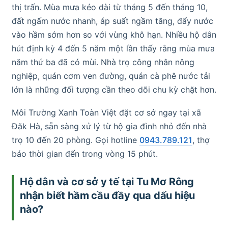
thị trấn. Mùa mưa kéo dài từ tháng 5 đến tháng 10,
đất ngấm nước nhanh, áp suất ngầm tăng, đẩy nước
vào hầm sớm hơn so với vùng khô hạn. Nhiều hộ dân
hút định kỳ 4 đến 5 năm một lần thấy rằng mùa mưa
năm thứ ba đã có mùi. Nhà trọ công nhân nông
nghiệp, quán cơm ven đường, quán cà phê nước tải
lớn là những đối tượng cần theo dõi chu kỳ chặt hơn.
Môi Trường Xanh Toàn Việt đặt cơ sở ngay tại xã
Đăk Hà, sẵn sàng xử lý từ hộ gia đình nhỏ đến nhà
trọ 10 đến 20 phòng. Gọi hotline
0943.789.121
, thợ
báo thời gian đến trong vòng 15 phút.
Hộ dân và cơ sở y tế tại Tu Mơ Rông
nhận biết hầm cầu đầy qua dấu hiệu
nào?