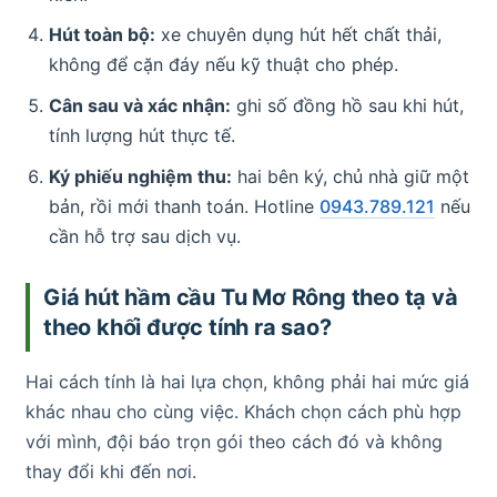
Hút toàn bộ:
xe chuyên dụng hút hết chất thải,
không để cặn đáy nếu kỹ thuật cho phép.
Cân sau và xác nhận:
ghi số đồng hồ sau khi hút,
tính lượng hút thực tế.
Ký phiếu nghiệm thu:
hai bên ký, chủ nhà giữ một
bản, rồi mới thanh toán. Hotline
0943.789.121
nếu
cần hỗ trợ sau dịch vụ.
Giá hút hầm cầu Tu Mơ Rông theo tạ và
theo khối được tính ra sao?
Hai cách tính là hai lựa chọn, không phải hai mức giá
khác nhau cho cùng việc. Khách chọn cách phù hợp
với mình, đội báo trọn gói theo cách đó và không
thay đổi khi đến nơi.