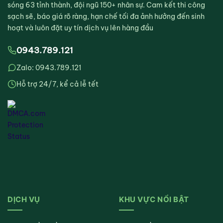
sóng 63 tỉnh thành, đội ngũ 150+ nhân sự. Cam kết thi công
sạch sẽ, báo giá rõ ràng, hạn chế tối đa ảnh hưởng đến sinh
hoạt và luôn đặt uy tín dịch vụ lên hàng đầu
0943.789.121
Zalo: 0943.789.121
Hỗ trợ 24/7, kể cả lễ tết
DỊCH VỤ
KHU VỰC NỔI BẬT