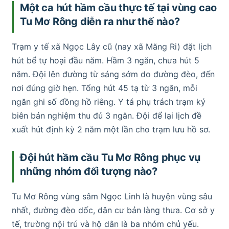
Một ca hút hầm cầu thực tế tại vùng cao
Tu Mơ Rông diễn ra như thế nào?
Trạm y tế xã Ngọc Lây cũ (nay xã Măng Ri) đặt lịch
hút bể tự hoại đầu năm. Hầm 3 ngăn, chưa hút 5
năm. Đội lên đường từ sáng sớm do đường đèo, đến
nơi đúng giờ hẹn. Tổng hút 45 tạ từ 3 ngăn, mỗi
ngăn ghi số đồng hồ riêng. Y tá phụ trách trạm ký
biên bản nghiệm thu đủ 3 ngăn. Đội để lại lịch đề
xuất hút định kỳ 2 năm một lần cho trạm lưu hồ sơ.
Đội hút hầm cầu Tu Mơ Rông phục vụ
những nhóm đối tượng nào?
Tu Mơ Rông vùng sâm Ngọc Linh là huyện vùng sâu
nhất, đường đèo dốc, dân cư bản làng thưa. Cơ sở y
tế, trường nội trú và hộ dân là ba nhóm chủ yếu.