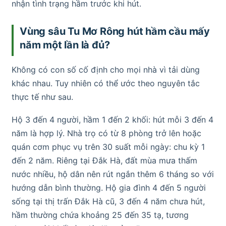
nhận tình trạng hầm trước khi hút.
Vùng sâu Tu Mơ Rông hút hầm cầu mấy
năm một lần là đủ?
Không có con số cố định cho mọi nhà vì tải dùng
khác nhau. Tuy nhiên có thể ước theo nguyên tắc
thực tế như sau.
Hộ 3 đến 4 người, hầm 1 đến 2 khối: hút mỗi 3 đến 4
năm là hợp lý. Nhà trọ có từ 8 phòng trở lên hoặc
quán cơm phục vụ trên 30 suất mỗi ngày: chu kỳ 1
đến 2 năm. Riêng tại Đắk Hà, đất mùa mưa thấm
nước nhiều, hộ dân nên rút ngắn thêm 6 tháng so với
hướng dẫn bình thường. Hộ gia đình 4 đến 5 người
sống tại thị trấn Đắk Hà cũ, 3 đến 4 năm chưa hút,
hầm thường chứa khoảng 25 đến 35 tạ, tương