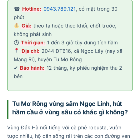
☎
Hotline:
0943.789.121
, có mặt trong 30
phút
Giá:
theo tạ hoặc theo khối, chốt trước,
không phát sinh
⏱
Thời gian:
1 đến 3 giờ tùy dung tích hầm
Địa chỉ:
2044 ĐT616, xã Ngọc Lây (nay xã
Măng Ri), huyện Tu Mơ Rông
✔
Bảo hành:
12 tháng, ký phiếu nghiệm thu 2
bên
Tu Mơ Rông vùng sâm Ngọc Linh, hút
hầm cầu ở vùng sâu có khác gì không?
Vùng Đắk Hà nổi tiếng với cà phê robusta, vườn
tược nhiều, hộ dân sống rải trên các con đường ven