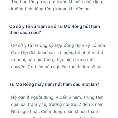
Thợ báo tổng trọn gói trước khi xác nhận lịch,
không tính riêng từng khoản khi đến nơi.
Cơ sở y tế và trạm xá ở Tu Mơ Rông hút hầm
theo cách nào?
Cơ sở y tế thường ký hợp đồng định kỳ có hóa
đơn. Đội đến khảo sát số lượng bể phốt và bể
tự hoại, báo giá tổng, thực hiện trong một
chuyến. Có biên bản nghiệm thu để lưu hồ sơ.
Tu Mơ Rông mấy năm hút hầm cầu một lần?
Hộ dân ít người dùng: 4 đến 5 năm. Trung tâm
cụm xã, trạm y tế, trường nội trú: 2 đến 3 năm.
Nhà nghỉ hoặc điểm dừng chân khách thăm