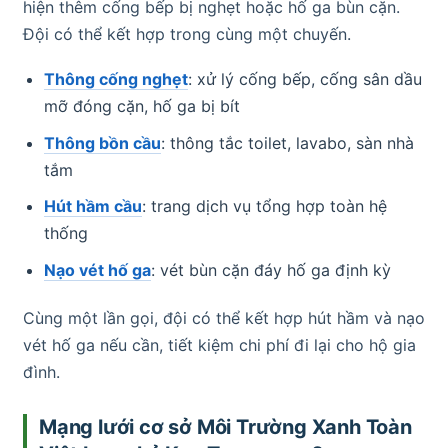
hiện thêm cống bếp bị nghẹt hoặc hố ga bùn cặn.
Đội có thể kết hợp trong cùng một chuyến.
Thông cống nghẹt
: xử lý cống bếp, cống sân dầu
mỡ đóng cặn, hố ga bị bít
Thông bồn cầu
: thông tắc toilet, lavabo, sàn nhà
tắm
Hút hầm cầu
: trang dịch vụ tổng hợp toàn hệ
thống
Nạo vét hố ga
: vét bùn cặn đáy hố ga định kỳ
Cùng một lần gọi, đội có thể kết hợp hút hầm và nạo
vét hố ga nếu cần, tiết kiệm chi phí đi lại cho hộ gia
đình.
Mạng lưới cơ sở Môi Trường Xanh Toàn