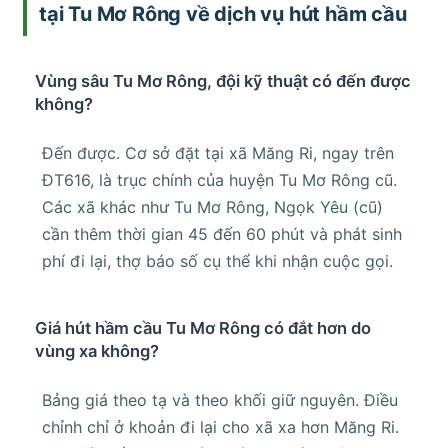
tại Tu Mơ Rông về dịch vụ hút hầm cầu
Vùng sâu Tu Mơ Rông, đội kỹ thuật có đến được
không?
Đến được. Cơ sở đặt tại xã Măng Ri, ngay trên
ĐT616, là trục chính của huyện Tu Mơ Rông cũ.
Các xã khác như Tu Mơ Rông, Ngọk Yêu (cũ)
cần thêm thời gian 45 đến 60 phút và phát sinh
phí đi lại, thợ báo số cụ thể khi nhận cuộc gọi.
Giá hút hầm cầu Tu Mơ Rông có đắt hơn do
vùng xa không?
Bảng giá theo tạ và theo khối giữ nguyên. Điều
chỉnh chỉ ở khoản đi lại cho xã xa hơn Măng Ri.